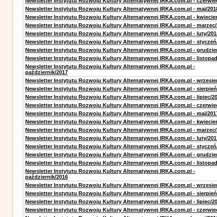
Newsletter Instytutu Rozwoju Kultury Alternatywnej IRKA.com.pl - czerwie
Newsletter Instytutu Rozwoju Kultury Alternatywnej IRKA.com.pl - maj/201
Newsletter Instytutu Rozwoju Kultury Alternatywnej IRKA.com.pl - kwiecie
Newsletter Instytutu Rozwoju Kultury Alternatywnej IRKA.com.pl - marzec
Newsletter Instytutu Rozwoju Kultury Alternatywnej IRKA.com.pl - luty/201
Newsletter Instytutu Rozwoju Kultury Alternatywnej IRKA.com.pl - styczeń
Newsletter Instytutu Rozwoju Kultury Alternatywnej IRKA.com.pl - grudzie
Newsletter Instytutu Rozwoju Kultury Alternatywnej IRKA.com.pl - listopa
Newsletter Instytutu Rozwoju Kultury Alternatywnej IRKA.com.pl -
październik/2017
Newsletter Instytutu Rozwoju Kultury Alternatywnej IRKA.com.pl - wrzesie
Newsletter Instytutu Rozwoju Kultury Alternatywnej IRKA.com.pl - sierpień
Newsletter Instytutu Rozwoju Kultury Alternatywnej IRKA.com.pl - lipiec/2
Newsletter Instytutu Rozwoju Kultury Alternatywnej IRKA.com.pl - czerwie
Newsletter Instytutu Rozwoju Kultury Alternatywnej IRKA.com.pl - maj/201
Newsletter Instytutu Rozwoju Kultury Alternatywnej IRKA.com.pl - kwiecie
Newsletter Instytutu Rozwoju Kultury Alternatywnej IRKA.com.pl - marzec
Newsletter Instytutu Rozwoju Kultury Alternatywnej IRKA.com.pl - luty/201
Newsletter Instytutu Rozwoju Kultury Alternatywnej IRKA.com.pl - styczeń
Newsletter Instytutu Rozwoju Kultury Alternatywnej IRKA.com.pl - grudzie
Newsletter Instytutu Rozwoju Kultury Alternatywnej IRKA.com.pl - listopa
Newsletter Instytutu Rozwoju Kultury Alternatywnej IRKA.com.pl -
październik/2016
Newsletter Instytutu Rozwoju Kultury Alternatywnej IRKA.com.pl - wrzesie
Newsletter Instytutu Rozwoju Kultury Alternatywnej IRKA.com.pl - sierpień
Newsletter Instytutu Rozwoju Kultury Alternatywnej IRKA.com.pl - lipiec/2
Newsletter Instytutu Rozwoju Kultury Alternatywnej IRKA.com.pl - czerwie