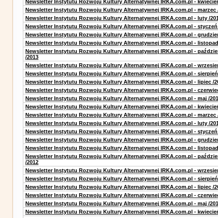
Newsletter Instytutu Rozwoju Kultury Alternatywnej IRKA.com.pl - kwiecie
Newsletter Instytutu Rozwoju Kultury Alternatywnej IRKA.com.pl - marzec 
Newsletter Instytutu Rozwoju Kultury Alternatywnej IRKA.com.pl - luty /20
Newsletter Instytutu Rozwoju Kultury Alternatywnej IRKA.com.pl - styczeń
Newsletter Instytutu Rozwoju Kultury Alternatywnej IRKA.com.pl - grudzie
Newsletter Instytutu Rozwoju Kultury Alternatywnej IRKA.com.pl - listopad
Newsletter Instytutu Rozwoju Kultury Alternatywnej IRKA.com.pl - paździe
/2013
Newsletter Instytutu Rozwoju Kultury Alternatywnej IRKA.com.pl - wrzesie
Newsletter Instytutu Rozwoju Kultury Alternatywnej IRKA.com.pl - sierpień
Newsletter Instytutu Rozwoju Kultury Alternatywnej IRKA.com.pl - lipiec /2
Newsletter Instytutu Rozwoju Kultury Alternatywnej IRKA.com.pl - czerwie
Newsletter Instytutu Rozwoju Kultury Alternatywnej IRKA.com.pl - maj /20
Newsletter Instytutu Rozwoju Kultury Alternatywnej IRKA.com.pl - kwiecie
Newsletter Instytutu Rozwoju Kultury Alternatywnej IRKA.com.pl - marzec 
Newsletter Instytutu Rozwoju Kultury Alternatywnej IRKA.com.pl - luty /20
Newsletter Instytutu Rozwoju Kultury Alternatywnej IRKA.com.pl - styczeń
Newsletter Instytutu Rozwoju Kultury Alternatywnej IRKA.com.pl - grudzie
Newsletter Instytutu Rozwoju Kultury Alternatywnej IRKA.com.pl - listopad
Newsletter Instytutu Rozwoju Kultury Alternatywnej IRKA.com.pl - paździe
/2012
Newsletter Instytutu Rozwoju Kultury Alternatywnej IRKA.com.pl - wrzesie
Newsletter Instytutu Rozwoju Kultury Alternatywnej IRKA.com.pl - sierpień
Newsletter Instytutu Rozwoju Kultury Alternatywnej IRKA.com.pl - lipiec /2
Newsletter Instytutu Rozwoju Kultury Alternatywnej IRKA.com.pl - czerwie
Newsletter Instytutu Rozwoju Kultury Alternatywnej IRKA.com.pl - maj /20
Newsletter Instytutu Rozwoju Kultury Alternatywnej IRKA.com.pl - kwiecie