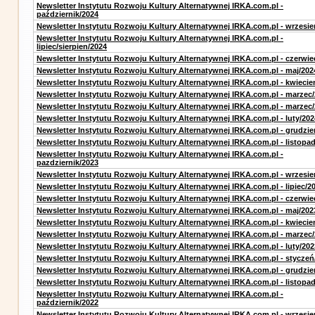
Newsletter Instytutu Rozwoju Kultury Alternatywnej IRKA.com.pl -
październik/2024
Newsletter Instytutu Rozwoju Kultury Alternatywnej IRKA.com.pl - wrzesie
Newsletter Instytutu Rozwoju Kultury Alternatywnej IRKA.com.pl -
lipiec/sierpien/2024
Newsletter Instytutu Rozwoju Kultury Alternatywnej IRKA.com.pl - czerwie
Newsletter Instytutu Rozwoju Kultury Alternatywnej IRKA.com.pl - maj/202
Newsletter Instytutu Rozwoju Kultury Alternatywnej IRKA.com.pl - kwiecie
Newsletter Instytutu Rozwoju Kultury Alternatywnej IRKA.com.pl - marzec
Newsletter Instytutu Rozwoju Kultury Alternatywnej IRKA.com.pl - marzec
Newsletter Instytutu Rozwoju Kultury Alternatywnej IRKA.com.pl - luty/202
Newsletter Instytutu Rozwoju Kultury Alternatywnej IRKA.com.pl - grudzie
Newsletter Instytutu Rozwoju Kultury Alternatywnej IRKA.com.pl - listopa
Newsletter Instytutu Rozwoju Kultury Alternatywnej IRKA.com.pl -
pazdziernik/2023
Newsletter Instytutu Rozwoju Kultury Alternatywnej IRKA.com.pl - wrzesie
Newsletter Instytutu Rozwoju Kultury Alternatywnej IRKA.com.pl - lipiec/2
Newsletter Instytutu Rozwoju Kultury Alternatywnej IRKA.com.pl - czerwie
Newsletter Instytutu Rozwoju Kultury Alternatywnej IRKA.com.pl - maj/202
Newsletter Instytutu Rozwoju Kultury Alternatywnej IRKA.com.pl - kwiecie
Newsletter Instytutu Rozwoju Kultury Alternatywnej IRKA.com.pl - marzec
Newsletter Instytutu Rozwoju Kultury Alternatywnej IRKA.com.pl - luty/202
Newsletter Instytutu Rozwoju Kultury Alternatywnej IRKA.com.pl - styczeń
Newsletter Instytutu Rozwoju Kultury Alternatywnej IRKA.com.pl - grudzie
Newsletter Instytutu Rozwoju Kultury Alternatywnej IRKA.com.pl - listopa
Newsletter Instytutu Rozwoju Kultury Alternatywnej IRKA.com.pl -
październik/2022
Newsletter Instytutu Rozwoju Kultury Alternatywnej IRKA.com.pl - wrzesie