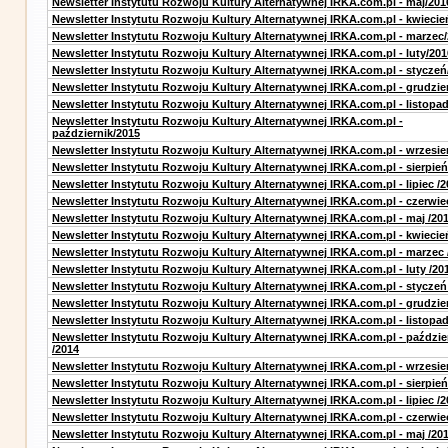
Newsletter Instytutu Rozwoju Kultury Alternatywnej IRKA.com.pl - maj/201
Newsletter Instytutu Rozwoju Kultury Alternatywnej IRKA.com.pl - kwiecie
Newsletter Instytutu Rozwoju Kultury Alternatywnej IRKA.com.pl - marzec
Newsletter Instytutu Rozwoju Kultury Alternatywnej IRKA.com.pl - luty/201
Newsletter Instytutu Rozwoju Kultury Alternatywnej IRKA.com.pl - styczeń
Newsletter Instytutu Rozwoju Kultury Alternatywnej IRKA.com.pl - grudzie
Newsletter Instytutu Rozwoju Kultury Alternatywnej IRKA.com.pl - listopa
Newsletter Instytutu Rozwoju Kultury Alternatywnej IRKA.com.pl -
październik/2015
Newsletter Instytutu Rozwoju Kultury Alternatywnej IRKA.com.pl - wrzesie
Newsletter Instytutu Rozwoju Kultury Alternatywnej IRKA.com.pl - sierpień
Newsletter Instytutu Rozwoju Kultury Alternatywnej IRKA.com.pl - lipiec /2
Newsletter Instytutu Rozwoju Kultury Alternatywnej IRKA.com.pl - czerwie
Newsletter Instytutu Rozwoju Kultury Alternatywnej IRKA.com.pl - maj /20
Newsletter Instytutu Rozwoju Kultury Alternatywnej IRKA.com.pl - kwiecie
Newsletter Instytutu Rozwoju Kultury Alternatywnej IRKA.com.pl - marzec 
Newsletter Instytutu Rozwoju Kultury Alternatywnej IRKA.com.pl - luty /20
Newsletter Instytutu Rozwoju Kultury Alternatywnej IRKA.com.pl - styczeń
Newsletter Instytutu Rozwoju Kultury Alternatywnej IRKA.com.pl - grudzie
Newsletter Instytutu Rozwoju Kultury Alternatywnej IRKA.com.pl - listopad
Newsletter Instytutu Rozwoju Kultury Alternatywnej IRKA.com.pl - paździe
/2014
Newsletter Instytutu Rozwoju Kultury Alternatywnej IRKA.com.pl - wrzesie
Newsletter Instytutu Rozwoju Kultury Alternatywnej IRKA.com.pl - sierpień
Newsletter Instytutu Rozwoju Kultury Alternatywnej IRKA.com.pl - lipiec /2
Newsletter Instytutu Rozwoju Kultury Alternatywnej IRKA.com.pl - czerwie
Newsletter Instytutu Rozwoju Kultury Alternatywnej IRKA.com.pl - maj /20