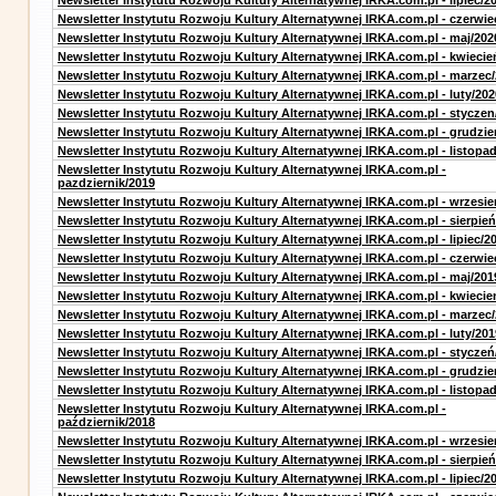
Newsletter Instytutu Rozwoju Kultury Alternatywnej IRKA.com.pl - lipiec/2
Newsletter Instytutu Rozwoju Kultury Alternatywnej IRKA.com.pl - czerwie
Newsletter Instytutu Rozwoju Kultury Alternatywnej IRKA.com.pl - maj/202
Newsletter Instytutu Rozwoju Kultury Alternatywnej IRKA.com.pl - kwiecie
Newsletter Instytutu Rozwoju Kultury Alternatywnej IRKA.com.pl - marzec
Newsletter Instytutu Rozwoju Kultury Alternatywnej IRKA.com.pl - luty/202
Newsletter Instytutu Rozwoju Kultury Alternatywnej IRKA.com.pl - styczen
Newsletter Instytutu Rozwoju Kultury Alternatywnej IRKA.com.pl - grudzie
Newsletter Instytutu Rozwoju Kultury Alternatywnej IRKA.com.pl - listopa
Newsletter Instytutu Rozwoju Kultury Alternatywnej IRKA.com.pl -
pazdziernik/2019
Newsletter Instytutu Rozwoju Kultury Alternatywnej IRKA.com.pl - wrzesie
Newsletter Instytutu Rozwoju Kultury Alternatywnej IRKA.com.pl - sierpień
Newsletter Instytutu Rozwoju Kultury Alternatywnej IRKA.com.pl - lipiec/2
Newsletter Instytutu Rozwoju Kultury Alternatywnej IRKA.com.pl - czerwie
Newsletter Instytutu Rozwoju Kultury Alternatywnej IRKA.com.pl - maj/201
Newsletter Instytutu Rozwoju Kultury Alternatywnej IRKA.com.pl - kwiecie
Newsletter Instytutu Rozwoju Kultury Alternatywnej IRKA.com.pl - marzec
Newsletter Instytutu Rozwoju Kultury Alternatywnej IRKA.com.pl - luty/201
Newsletter Instytutu Rozwoju Kultury Alternatywnej IRKA.com.pl - styczeń
Newsletter Instytutu Rozwoju Kultury Alternatywnej IRKA.com.pl - grudzie
Newsletter Instytutu Rozwoju Kultury Alternatywnej IRKA.com.pl - listopa
Newsletter Instytutu Rozwoju Kultury Alternatywnej IRKA.com.pl -
październik/2018
Newsletter Instytutu Rozwoju Kultury Alternatywnej IRKA.com.pl - wrzesie
Newsletter Instytutu Rozwoju Kultury Alternatywnej IRKA.com.pl - sierpień
Newsletter Instytutu Rozwoju Kultury Alternatywnej IRKA.com.pl - lipiec/2