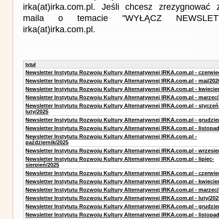
irka(at)irka.com.pl. Jeśli chcesz zrezygnować z
maila o temacie "WYŁĄCZ NEWSLET
irka(at)irka.com.pl.
tytuł
Newsletter Instytutu Rozwoju Kultury Alternatywnej IRKA.com.pl - czerwie
Newsletter Instytutu Rozwoju Kultury Alternatywnej IRKA.com.pl - maj/202
Newsletter Instytutu Rozwoju Kultury Alternatywnej IRKA.com.pl - kwiecie
Newsletter Instytutu Rozwoju Kultury Alternatywnej IRKA.com.pl - marzec
Newsletter Instytutu Rozwoju Kultury Alternatywnej IRKA.com.pl - styczeń
luty/2025
Newsletter Instytutu Rozwoju Kultury Alternatywnej IRKA.com.pl - grudzie
Newsletter Instytutu Rozwoju Kultury Alternatywnej IRKA.com.pl - listopa
Newsletter Instytutu Rozwoju Kultury Alternatywnej IRKA.com.pl -
październik/2025
Newsletter Instytutu Rozwoju Kultury Alternatywnej IRKA.com.pl - wrzesie
Newsletter Instytutu Rozwoju Kultury Alternatywnej IRKA.com.pl - lipiec-
sierpień/2025
Newsletter Instytutu Rozwoju Kultury Alternatywnej IRKA.com.pl - czerwie
Newsletter Instytutu Rozwoju Kultury Alternatywnej IRKA.com.pl - kwiecie
Newsletter Instytutu Rozwoju Kultury Alternatywnej IRKA.com.pl - marzec
Newsletter Instytutu Rozwoju Kultury Alternatywnej IRKA.com.pl - luty/202
Newsletter Instytutu Rozwoju Kultury Alternatywnej IRKA.com.pl - grudzie
Newsletter Instytutu Rozwoju Kultury Alternatywnej IRKA.com.pl - listopa