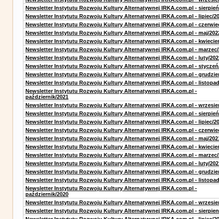
Newsletter Instytutu Rozwoju Kultury Alternatywnej IRKA.com.pl - sierpień
Newsletter Instytutu Rozwoju Kultury Alternatywnej IRKA.com.pl - lipiec/2
Newsletter Instytutu Rozwoju Kultury Alternatywnej IRKA.com.pl - czerwie
Newsletter Instytutu Rozwoju Kultury Alternatywnej IRKA.com.pl - maj/202
Newsletter Instytutu Rozwoju Kultury Alternatywnej IRKA.com.pl - kwiecie
Newsletter Instytutu Rozwoju Kultury Alternatywnej IRKA.com.pl - marzec
Newsletter Instytutu Rozwoju Kultury Alternatywnej IRKA.com.pl - luty/202
Newsletter Instytutu Rozwoju Kultury Alternatywnej IRKA.com.pl - styczeń
Newsletter Instytutu Rozwoju Kultury Alternatywnej IRKA.com.pl - grudzie
Newsletter Instytutu Rozwoju Kultury Alternatywnej IRKA.com.pl - listopa
Newsletter Instytutu Rozwoju Kultury Alternatywnej IRKA.com.pl -
październik/2021
Newsletter Instytutu Rozwoju Kultury Alternatywnej IRKA.com.pl - wrzesie
Newsletter Instytutu Rozwoju Kultury Alternatywnej IRKA.com.pl - sierpień
Newsletter Instytutu Rozwoju Kultury Alternatywnej IRKA.com.pl - lipiec/2
Newsletter Instytutu Rozwoju Kultury Alternatywnej IRKA.com.pl - czerwie
Newsletter Instytutu Rozwoju Kultury Alternatywnej IRKA.com.pl - maj/202
Newsletter Instytutu Rozwoju Kultury Alternatywnej IRKA.com.pl - kwiecie
Newsletter Instytutu Rozwoju Kultury Alternatywnej IRKA.com.pl - marzec
Newsletter Instytutu Rozwoju Kultury Alternatywnej IRKA.com.pl - luty/202
Newsletter Instytutu Rozwoju Kultury Alternatywnej IRKA.com.pl - grudzie
Newsletter Instytutu Rozwoju Kultury Alternatywnej IRKA.com.pl - listopa
Newsletter Instytutu Rozwoju Kultury Alternatywnej IRKA.com.pl -
październik/2020
Newsletter Instytutu Rozwoju Kultury Alternatywnej IRKA.com.pl - wrzesie
Newsletter Instytutu Rozwoju Kultury Alternatywnej IRKA.com.pl - sierpien