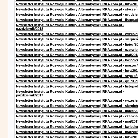
Newsletter Instytutu Rozwoju Kultury Alternatywnej IRKA.com.pl - luty/201
Newsletter Instytutu Rozwoju Kultury Alternatywnej IRKA.com.pl - styczeń
Newsletter Instytutu Rozwoju Kultury Alternatywnej IRKA.com.pl - grudzie
Newsletter Instytutu Rozwoju Kultury Alternatywnej IRKA.com.pl - listopa
Newsletter Instytutu Rozwoju Kultury Alternatywnej IRKA.com.pl -
październik/2018
Newsletter Instytutu Rozwoju Kultury Alternatywnej IRKA.com.pl - wrzesie
Newsletter Instytutu Rozwoju Kultury Alternatywnej IRKA.com.pl - sierpień
Newsletter Instytutu Rozwoju Kultury Alternatywnej IRKA.com.pl - lipiec/2
Newsletter Instytutu Rozwoju Kultury Alternatywnej IRKA.com.pl - czerwie
Newsletter Instytutu Rozwoju Kultury Alternatywnej IRKA.com.pl - maj/201
Newsletter Instytutu Rozwoju Kultury Alternatywnej IRKA.com.pl - kwiecie
Newsletter Instytutu Rozwoju Kultury Alternatywnej IRKA.com.pl - marzec
Newsletter Instytutu Rozwoju Kultury Alternatywnej IRKA.com.pl - luty/201
Newsletter Instytutu Rozwoju Kultury Alternatywnej IRKA.com.pl - styczeń
Newsletter Instytutu Rozwoju Kultury Alternatywnej IRKA.com.pl - grudzie
Newsletter Instytutu Rozwoju Kultury Alternatywnej IRKA.com.pl - listopa
Newsletter Instytutu Rozwoju Kultury Alternatywnej IRKA.com.pl -
październik/2017
Newsletter Instytutu Rozwoju Kultury Alternatywnej IRKA.com.pl - wrzesie
Newsletter Instytutu Rozwoju Kultury Alternatywnej IRKA.com.pl - sierpień
Newsletter Instytutu Rozwoju Kultury Alternatywnej IRKA.com.pl - lipiec/2
Newsletter Instytutu Rozwoju Kultury Alternatywnej IRKA.com.pl - czerwie
Newsletter Instytutu Rozwoju Kultury Alternatywnej IRKA.com.pl - maj/201
Newsletter Instytutu Rozwoju Kultury Alternatywnej IRKA.com.pl - kwiecie
Newsletter Instytutu Rozwoju Kultury Alternatywnej IRKA.com.pl - marzec
Newsletter Instytutu Rozwoju Kultury Alternatywnej IRKA.com.pl - luty/201