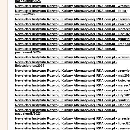
październik/2025
Newsletter Instytutu Rozwoju Kultury Alternatywnej IRKA.com.pl - wrzesie
Newsletter Instytutu Rozwoju Kultury Alternatywnej IRKA.com.pl - lipiec-
sierpień/2025
Newsletter Instytutu Rozwoju Kultury Alternatywnej IRKA.com.pl - czerwie
Newsletter Instytutu Rozwoju Kultury Alternatywnej IRKA.com.pl - kwiecie
Newsletter Instytutu Rozwoju Kultury Alternatywnej IRKA.com.pl - marzec
Newsletter Instytutu Rozwoju Kultury Alternatywnej IRKA.com.pl - luty/202
Newsletter Instytutu Rozwoju Kultury Alternatywnej IRKA.com.pl - grudzie
Newsletter Instytutu Rozwoju Kultury Alternatywnej IRKA.com.pl - listopa
Newsletter Instytutu Rozwoju Kultury Alternatywnej IRKA.com.pl -
październik/2024
Newsletter Instytutu Rozwoju Kultury Alternatywnej IRKA.com.pl - wrzesie
Newsletter Instytutu Rozwoju Kultury Alternatywnej IRKA.com.pl -
lipiec/sierpien/2024
Newsletter Instytutu Rozwoju Kultury Alternatywnej IRKA.com.pl - czerwie
Newsletter Instytutu Rozwoju Kultury Alternatywnej IRKA.com.pl - maj/202
Newsletter Instytutu Rozwoju Kultury Alternatywnej IRKA.com.pl - kwiecie
Newsletter Instytutu Rozwoju Kultury Alternatywnej IRKA.com.pl - marzec
Newsletter Instytutu Rozwoju Kultury Alternatywnej IRKA.com.pl - marzec
Newsletter Instytutu Rozwoju Kultury Alternatywnej IRKA.com.pl - luty/202
Newsletter Instytutu Rozwoju Kultury Alternatywnej IRKA.com.pl - grudzie
Newsletter Instytutu Rozwoju Kultury Alternatywnej IRKA.com.pl - listopa
Newsletter Instytutu Rozwoju Kultury Alternatywnej IRKA.com.pl -
pazdziernik/2023
Newsletter Instytutu Rozwoju Kultury Alternatywnej IRKA.com.pl - wrzesie
Newsletter Instytutu Rozwoju Kultury Alternatywnej IRKA.com.pl - lipiec/2
Newsletter Instytutu Rozwoju Kultury Alternatywnej IRKA.com.pl - czerwie