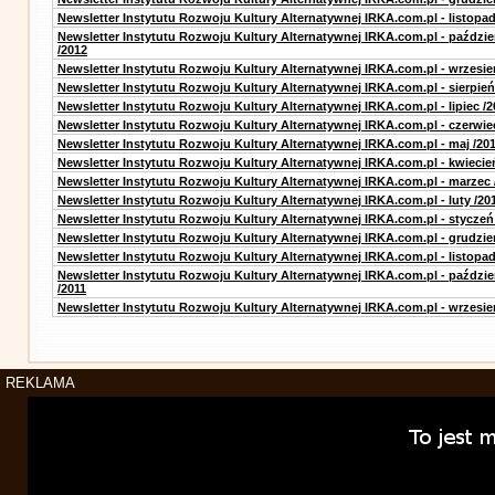
Newsletter Instytutu Rozwoju Kultury Alternatywnej IRKA.com.pl - listopad
Newsletter Instytutu Rozwoju Kultury Alternatywnej IRKA.com.pl - paździe
/2012
Newsletter Instytutu Rozwoju Kultury Alternatywnej IRKA.com.pl - wrzesie
Newsletter Instytutu Rozwoju Kultury Alternatywnej IRKA.com.pl - sierpień
Newsletter Instytutu Rozwoju Kultury Alternatywnej IRKA.com.pl - lipiec /2
Newsletter Instytutu Rozwoju Kultury Alternatywnej IRKA.com.pl - czerwie
Newsletter Instytutu Rozwoju Kultury Alternatywnej IRKA.com.pl - maj /20
Newsletter Instytutu Rozwoju Kultury Alternatywnej IRKA.com.pl - kwiecie
Newsletter Instytutu Rozwoju Kultury Alternatywnej IRKA.com.pl - marzec 
Newsletter Instytutu Rozwoju Kultury Alternatywnej IRKA.com.pl - luty /20
Newsletter Instytutu Rozwoju Kultury Alternatywnej IRKA.com.pl - styczeń
Newsletter Instytutu Rozwoju Kultury Alternatywnej IRKA.com.pl - grudzie
Newsletter Instytutu Rozwoju Kultury Alternatywnej IRKA.com.pl - listopad
Newsletter Instytutu Rozwoju Kultury Alternatywnej IRKA.com.pl - paździe
/2011
Newsletter Instytutu Rozwoju Kultury Alternatywnej IRKA.com.pl - wrzesie
REKLAMA