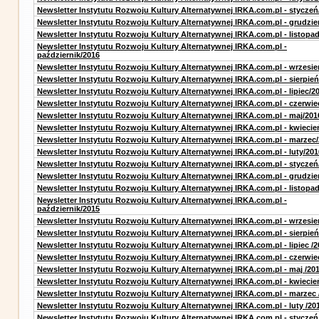
Newsletter Instytutu Rozwoju Kultury Alternatywnej IRKA.com.pl - styczeń
Newsletter Instytutu Rozwoju Kultury Alternatywnej IRKA.com.pl - grudzie
Newsletter Instytutu Rozwoju Kultury Alternatywnej IRKA.com.pl - listopa
Newsletter Instytutu Rozwoju Kultury Alternatywnej IRKA.com.pl -
październik/2016
Newsletter Instytutu Rozwoju Kultury Alternatywnej IRKA.com.pl - wrzesie
Newsletter Instytutu Rozwoju Kultury Alternatywnej IRKA.com.pl - sierpień
Newsletter Instytutu Rozwoju Kultury Alternatywnej IRKA.com.pl - lipiec/2
Newsletter Instytutu Rozwoju Kultury Alternatywnej IRKA.com.pl - czerwie
Newsletter Instytutu Rozwoju Kultury Alternatywnej IRKA.com.pl - maj/201
Newsletter Instytutu Rozwoju Kultury Alternatywnej IRKA.com.pl - kwiecie
Newsletter Instytutu Rozwoju Kultury Alternatywnej IRKA.com.pl - marzec
Newsletter Instytutu Rozwoju Kultury Alternatywnej IRKA.com.pl - luty/201
Newsletter Instytutu Rozwoju Kultury Alternatywnej IRKA.com.pl - styczeń
Newsletter Instytutu Rozwoju Kultury Alternatywnej IRKA.com.pl - grudzie
Newsletter Instytutu Rozwoju Kultury Alternatywnej IRKA.com.pl - listopa
Newsletter Instytutu Rozwoju Kultury Alternatywnej IRKA.com.pl -
październik/2015
Newsletter Instytutu Rozwoju Kultury Alternatywnej IRKA.com.pl - wrzesie
Newsletter Instytutu Rozwoju Kultury Alternatywnej IRKA.com.pl - sierpień
Newsletter Instytutu Rozwoju Kultury Alternatywnej IRKA.com.pl - lipiec /2
Newsletter Instytutu Rozwoju Kultury Alternatywnej IRKA.com.pl - czerwie
Newsletter Instytutu Rozwoju Kultury Alternatywnej IRKA.com.pl - maj /20
Newsletter Instytutu Rozwoju Kultury Alternatywnej IRKA.com.pl - kwiecie
Newsletter Instytutu Rozwoju Kultury Alternatywnej IRKA.com.pl - marzec 
Newsletter Instytutu Rozwoju Kultury Alternatywnej IRKA.com.pl - luty /20
Newsletter Instytutu Rozwoju Kultury Alternatywnej IRKA.com.pl - styczeń