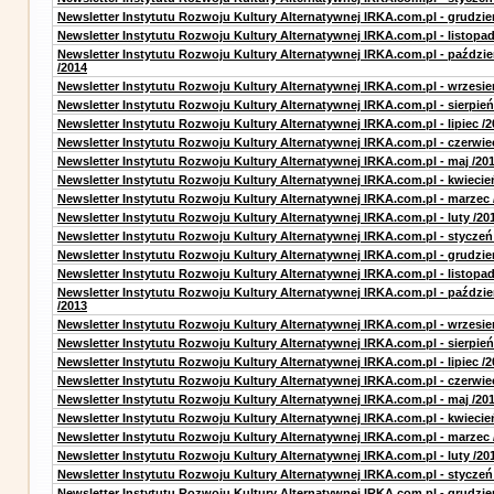
Newsletter Instytutu Rozwoju Kultury Alternatywnej IRKA.com.pl - grudzie
Newsletter Instytutu Rozwoju Kultury Alternatywnej IRKA.com.pl - listopad
Newsletter Instytutu Rozwoju Kultury Alternatywnej IRKA.com.pl - paździe
/2014
Newsletter Instytutu Rozwoju Kultury Alternatywnej IRKA.com.pl - wrzesie
Newsletter Instytutu Rozwoju Kultury Alternatywnej IRKA.com.pl - sierpień
Newsletter Instytutu Rozwoju Kultury Alternatywnej IRKA.com.pl - lipiec /2
Newsletter Instytutu Rozwoju Kultury Alternatywnej IRKA.com.pl - czerwie
Newsletter Instytutu Rozwoju Kultury Alternatywnej IRKA.com.pl - maj /20
Newsletter Instytutu Rozwoju Kultury Alternatywnej IRKA.com.pl - kwiecie
Newsletter Instytutu Rozwoju Kultury Alternatywnej IRKA.com.pl - marzec 
Newsletter Instytutu Rozwoju Kultury Alternatywnej IRKA.com.pl - luty /20
Newsletter Instytutu Rozwoju Kultury Alternatywnej IRKA.com.pl - styczeń
Newsletter Instytutu Rozwoju Kultury Alternatywnej IRKA.com.pl - grudzie
Newsletter Instytutu Rozwoju Kultury Alternatywnej IRKA.com.pl - listopad
Newsletter Instytutu Rozwoju Kultury Alternatywnej IRKA.com.pl - paździe
/2013
Newsletter Instytutu Rozwoju Kultury Alternatywnej IRKA.com.pl - wrzesie
Newsletter Instytutu Rozwoju Kultury Alternatywnej IRKA.com.pl - sierpień
Newsletter Instytutu Rozwoju Kultury Alternatywnej IRKA.com.pl - lipiec /2
Newsletter Instytutu Rozwoju Kultury Alternatywnej IRKA.com.pl - czerwie
Newsletter Instytutu Rozwoju Kultury Alternatywnej IRKA.com.pl - maj /20
Newsletter Instytutu Rozwoju Kultury Alternatywnej IRKA.com.pl - kwiecie
Newsletter Instytutu Rozwoju Kultury Alternatywnej IRKA.com.pl - marzec 
Newsletter Instytutu Rozwoju Kultury Alternatywnej IRKA.com.pl - luty /20
Newsletter Instytutu Rozwoju Kultury Alternatywnej IRKA.com.pl - styczeń
Newsletter Instytutu Rozwoju Kultury Alternatywnej IRKA.com.pl - grudzie