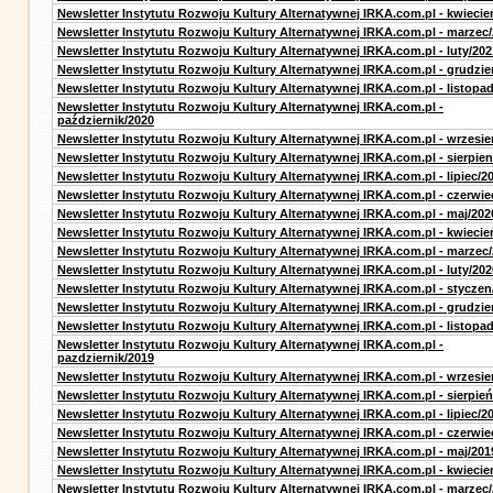
Newsletter Instytutu Rozwoju Kultury Alternatywnej IRKA.com.pl - kwiecie
Newsletter Instytutu Rozwoju Kultury Alternatywnej IRKA.com.pl - marzec
Newsletter Instytutu Rozwoju Kultury Alternatywnej IRKA.com.pl - luty/202
Newsletter Instytutu Rozwoju Kultury Alternatywnej IRKA.com.pl - grudzie
Newsletter Instytutu Rozwoju Kultury Alternatywnej IRKA.com.pl - listopa
Newsletter Instytutu Rozwoju Kultury Alternatywnej IRKA.com.pl -
październik/2020
Newsletter Instytutu Rozwoju Kultury Alternatywnej IRKA.com.pl - wrzesie
Newsletter Instytutu Rozwoju Kultury Alternatywnej IRKA.com.pl - sierpien
Newsletter Instytutu Rozwoju Kultury Alternatywnej IRKA.com.pl - lipiec/2
Newsletter Instytutu Rozwoju Kultury Alternatywnej IRKA.com.pl - czerwie
Newsletter Instytutu Rozwoju Kultury Alternatywnej IRKA.com.pl - maj/202
Newsletter Instytutu Rozwoju Kultury Alternatywnej IRKA.com.pl - kwiecie
Newsletter Instytutu Rozwoju Kultury Alternatywnej IRKA.com.pl - marzec
Newsletter Instytutu Rozwoju Kultury Alternatywnej IRKA.com.pl - luty/202
Newsletter Instytutu Rozwoju Kultury Alternatywnej IRKA.com.pl - styczen
Newsletter Instytutu Rozwoju Kultury Alternatywnej IRKA.com.pl - grudzie
Newsletter Instytutu Rozwoju Kultury Alternatywnej IRKA.com.pl - listopa
Newsletter Instytutu Rozwoju Kultury Alternatywnej IRKA.com.pl -
pazdziernik/2019
Newsletter Instytutu Rozwoju Kultury Alternatywnej IRKA.com.pl - wrzesie
Newsletter Instytutu Rozwoju Kultury Alternatywnej IRKA.com.pl - sierpień
Newsletter Instytutu Rozwoju Kultury Alternatywnej IRKA.com.pl - lipiec/2
Newsletter Instytutu Rozwoju Kultury Alternatywnej IRKA.com.pl - czerwie
Newsletter Instytutu Rozwoju Kultury Alternatywnej IRKA.com.pl - maj/201
Newsletter Instytutu Rozwoju Kultury Alternatywnej IRKA.com.pl - kwiecie
Newsletter Instytutu Rozwoju Kultury Alternatywnej IRKA.com.pl - marzec