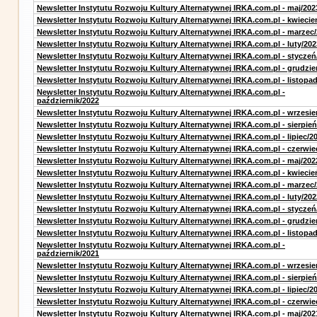
Newsletter Instytutu Rozwoju Kultury Alternatywnej IRKA.com.pl - maj/202
Newsletter Instytutu Rozwoju Kultury Alternatywnej IRKA.com.pl - kwiecie
Newsletter Instytutu Rozwoju Kultury Alternatywnej IRKA.com.pl - marzec
Newsletter Instytutu Rozwoju Kultury Alternatywnej IRKA.com.pl - luty/202
Newsletter Instytutu Rozwoju Kultury Alternatywnej IRKA.com.pl - styczeń
Newsletter Instytutu Rozwoju Kultury Alternatywnej IRKA.com.pl - grudzie
Newsletter Instytutu Rozwoju Kultury Alternatywnej IRKA.com.pl - listopa
Newsletter Instytutu Rozwoju Kultury Alternatywnej IRKA.com.pl -
październik/2022
Newsletter Instytutu Rozwoju Kultury Alternatywnej IRKA.com.pl - wrzesie
Newsletter Instytutu Rozwoju Kultury Alternatywnej IRKA.com.pl - sierpień
Newsletter Instytutu Rozwoju Kultury Alternatywnej IRKA.com.pl - lipiec/2
Newsletter Instytutu Rozwoju Kultury Alternatywnej IRKA.com.pl - czerwie
Newsletter Instytutu Rozwoju Kultury Alternatywnej IRKA.com.pl - maj/202
Newsletter Instytutu Rozwoju Kultury Alternatywnej IRKA.com.pl - kwiecie
Newsletter Instytutu Rozwoju Kultury Alternatywnej IRKA.com.pl - marzec
Newsletter Instytutu Rozwoju Kultury Alternatywnej IRKA.com.pl - luty/202
Newsletter Instytutu Rozwoju Kultury Alternatywnej IRKA.com.pl - styczeń
Newsletter Instytutu Rozwoju Kultury Alternatywnej IRKA.com.pl - grudzie
Newsletter Instytutu Rozwoju Kultury Alternatywnej IRKA.com.pl - listopa
Newsletter Instytutu Rozwoju Kultury Alternatywnej IRKA.com.pl -
październik/2021
Newsletter Instytutu Rozwoju Kultury Alternatywnej IRKA.com.pl - wrzesie
Newsletter Instytutu Rozwoju Kultury Alternatywnej IRKA.com.pl - sierpień
Newsletter Instytutu Rozwoju Kultury Alternatywnej IRKA.com.pl - lipiec/2
Newsletter Instytutu Rozwoju Kultury Alternatywnej IRKA.com.pl - czerwie
Newsletter Instytutu Rozwoju Kultury Alternatywnej IRKA.com.pl - maj/202