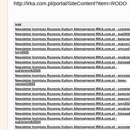
http://irka.com.pl/portal/SiteContent?item=RODO
tytuł
Newsletter Instytutu Rozwoju Kultury Alternatywnej IRKA.com.pl - czerwie
Newsletter Instytutu Rozwoju Kultury Alternatywnej IRKA.com.pl - maj/202
Newsletter Instytutu Rozwoju Kultury Alternatywnej IRKA.com.pl - kwiecie
Newsletter Instytutu Rozwoju Kultury Alternatywnej IRKA.com.pl - marzec
Newsletter Instytutu Rozwoju Kultury Alternatywnej IRKA.com.pl - styczeń
luty/2025
Newsletter Instytutu Rozwoju Kultury Alternatywnej IRKA.com.pl - grudzie
Newsletter Instytutu Rozwoju Kultury Alternatywnej IRKA.com.pl - listopa
Newsletter Instytutu Rozwoju Kultury Alternatywnej IRKA.com.pl -
październik/2025
Newsletter Instytutu Rozwoju Kultury Alternatywnej IRKA.com.pl - wrzesie
Newsletter Instytutu Rozwoju Kultury Alternatywnej IRKA.com.pl - lipiec-
sierpień/2025
Newsletter Instytutu Rozwoju Kultury Alternatywnej IRKA.com.pl - czerwie
Newsletter Instytutu Rozwoju Kultury Alternatywnej IRKA.com.pl - kwiecie
Newsletter Instytutu Rozwoju Kultury Alternatywnej IRKA.com.pl - marzec
Newsletter Instytutu Rozwoju Kultury Alternatywnej IRKA.com.pl - luty/202
Newsletter Instytutu Rozwoju Kultury Alternatywnej IRKA.com.pl - grudzie
Newsletter Instytutu Rozwoju Kultury Alternatywnej IRKA.com.pl - listopa
Newsletter Instytutu Rozwoju Kultury Alternatywnej IRKA.com.pl -
październik/2024
Newsletter Instytutu Rozwoju Kultury Alternatywnej IRKA.com.pl - wrzesie