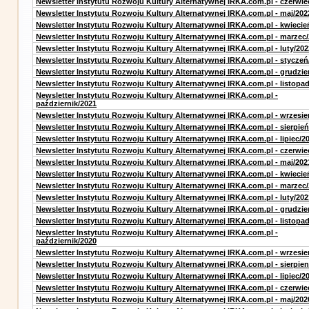
Newsletter Instytutu Rozwoju Kultury Alternatywnej IRKA.com.pl - czerwie
Newsletter Instytutu Rozwoju Kultury Alternatywnej IRKA.com.pl - maj/202
Newsletter Instytutu Rozwoju Kultury Alternatywnej IRKA.com.pl - kwiecie
Newsletter Instytutu Rozwoju Kultury Alternatywnej IRKA.com.pl - marzec
Newsletter Instytutu Rozwoju Kultury Alternatywnej IRKA.com.pl - luty/202
Newsletter Instytutu Rozwoju Kultury Alternatywnej IRKA.com.pl - styczeń
Newsletter Instytutu Rozwoju Kultury Alternatywnej IRKA.com.pl - grudzie
Newsletter Instytutu Rozwoju Kultury Alternatywnej IRKA.com.pl - listopa
Newsletter Instytutu Rozwoju Kultury Alternatywnej IRKA.com.pl -
październik/2021
Newsletter Instytutu Rozwoju Kultury Alternatywnej IRKA.com.pl - wrzesie
Newsletter Instytutu Rozwoju Kultury Alternatywnej IRKA.com.pl - sierpień
Newsletter Instytutu Rozwoju Kultury Alternatywnej IRKA.com.pl - lipiec/2
Newsletter Instytutu Rozwoju Kultury Alternatywnej IRKA.com.pl - czerwie
Newsletter Instytutu Rozwoju Kultury Alternatywnej IRKA.com.pl - maj/202
Newsletter Instytutu Rozwoju Kultury Alternatywnej IRKA.com.pl - kwiecie
Newsletter Instytutu Rozwoju Kultury Alternatywnej IRKA.com.pl - marzec
Newsletter Instytutu Rozwoju Kultury Alternatywnej IRKA.com.pl - luty/202
Newsletter Instytutu Rozwoju Kultury Alternatywnej IRKA.com.pl - grudzie
Newsletter Instytutu Rozwoju Kultury Alternatywnej IRKA.com.pl - listopa
Newsletter Instytutu Rozwoju Kultury Alternatywnej IRKA.com.pl -
październik/2020
Newsletter Instytutu Rozwoju Kultury Alternatywnej IRKA.com.pl - wrzesie
Newsletter Instytutu Rozwoju Kultury Alternatywnej IRKA.com.pl - sierpien
Newsletter Instytutu Rozwoju Kultury Alternatywnej IRKA.com.pl - lipiec/2
Newsletter Instytutu Rozwoju Kultury Alternatywnej IRKA.com.pl - czerwie
Newsletter Instytutu Rozwoju Kultury Alternatywnej IRKA.com.pl - maj/202