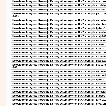
Newsletter Instytutu Rozwoju Kultury Alternatywnej IRKA.com.pl - styczeń
Newsletter Instytutu Rozwoju Kultury Alternatywnej IRKA.com.pl - grudzie
Newsletter Instytutu Rozwoju Kultury Alternatywnej IRKA.com.pl - listopad
Newsletter Instytutu Rozwoju Kultury Alternatywnej IRKA.com.pl - paździe
/2013
Newsletter Instytutu Rozwoju Kultury Alternatywnej IRKA.com.pl - wrzesie
Newsletter Instytutu Rozwoju Kultury Alternatywnej IRKA.com.pl - sierpień
Newsletter Instytutu Rozwoju Kultury Alternatywnej IRKA.com.pl - lipiec /2
Newsletter Instytutu Rozwoju Kultury Alternatywnej IRKA.com.pl - czerwie
Newsletter Instytutu Rozwoju Kultury Alternatywnej IRKA.com.pl - maj /20
Newsletter Instytutu Rozwoju Kultury Alternatywnej IRKA.com.pl - kwiecie
Newsletter Instytutu Rozwoju Kultury Alternatywnej IRKA.com.pl - marzec 
Newsletter Instytutu Rozwoju Kultury Alternatywnej IRKA.com.pl - luty /20
Newsletter Instytutu Rozwoju Kultury Alternatywnej IRKA.com.pl - styczeń
Newsletter Instytutu Rozwoju Kultury Alternatywnej IRKA.com.pl - grudzie
Newsletter Instytutu Rozwoju Kultury Alternatywnej IRKA.com.pl - listopad
Newsletter Instytutu Rozwoju Kultury Alternatywnej IRKA.com.pl - paździe
/2012
Newsletter Instytutu Rozwoju Kultury Alternatywnej IRKA.com.pl - wrzesie
Newsletter Instytutu Rozwoju Kultury Alternatywnej IRKA.com.pl - sierpień
Newsletter Instytutu Rozwoju Kultury Alternatywnej IRKA.com.pl - lipiec /2
Newsletter Instytutu Rozwoju Kultury Alternatywnej IRKA.com.pl - czerwie
Newsletter Instytutu Rozwoju Kultury Alternatywnej IRKA.com.pl - maj /20
Newsletter Instytutu Rozwoju Kultury Alternatywnej IRKA.com.pl - kwiecie
Newsletter Instytutu Rozwoju Kultury Alternatywnej IRKA.com.pl - marzec 
Newsletter Instytutu Rozwoju Kultury Alternatywnej IRKA.com.pl - luty /20
Newsletter Instytutu Rozwoju Kultury Alternatywnej IRKA.com.pl - styczeń