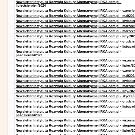
Newsletter Instytutu Rozwoju Kultury Alternatywnej IRKA.com.pl -
lipiec/sierpien/2024
Newsletter Instytutu Rozwoju Kultury Alternatywnej IRKA.com.pl - czerwie
Newsletter Instytutu Rozwoju Kultury Alternatywnej IRKA.com.pl - maj/202
Newsletter Instytutu Rozwoju Kultury Alternatywnej IRKA.com.pl - kwiecie
Newsletter Instytutu Rozwoju Kultury Alternatywnej IRKA.com.pl - marzec
Newsletter Instytutu Rozwoju Kultury Alternatywnej IRKA.com.pl - marzec
Newsletter Instytutu Rozwoju Kultury Alternatywnej IRKA.com.pl - luty/202
Newsletter Instytutu Rozwoju Kultury Alternatywnej IRKA.com.pl - grudzie
Newsletter Instytutu Rozwoju Kultury Alternatywnej IRKA.com.pl - listopa
Newsletter Instytutu Rozwoju Kultury Alternatywnej IRKA.com.pl -
pazdziernik/2023
Newsletter Instytutu Rozwoju Kultury Alternatywnej IRKA.com.pl - wrzesie
Newsletter Instytutu Rozwoju Kultury Alternatywnej IRKA.com.pl - lipiec/2
Newsletter Instytutu Rozwoju Kultury Alternatywnej IRKA.com.pl - czerwie
Newsletter Instytutu Rozwoju Kultury Alternatywnej IRKA.com.pl - maj/202
Newsletter Instytutu Rozwoju Kultury Alternatywnej IRKA.com.pl - kwiecie
Newsletter Instytutu Rozwoju Kultury Alternatywnej IRKA.com.pl - marzec
Newsletter Instytutu Rozwoju Kultury Alternatywnej IRKA.com.pl - luty/202
Newsletter Instytutu Rozwoju Kultury Alternatywnej IRKA.com.pl - styczeń
Newsletter Instytutu Rozwoju Kultury Alternatywnej IRKA.com.pl - grudzie
Newsletter Instytutu Rozwoju Kultury Alternatywnej IRKA.com.pl - listopa
Newsletter Instytutu Rozwoju Kultury Alternatywnej IRKA.com.pl -
październik/2022
Newsletter Instytutu Rozwoju Kultury Alternatywnej IRKA.com.pl - wrzesie
Newsletter Instytutu Rozwoju Kultury Alternatywnej IRKA.com.pl - sierpień
Newsletter Instytutu Rozwoju Kultury Alternatywnej IRKA.com.pl - lipiec/2