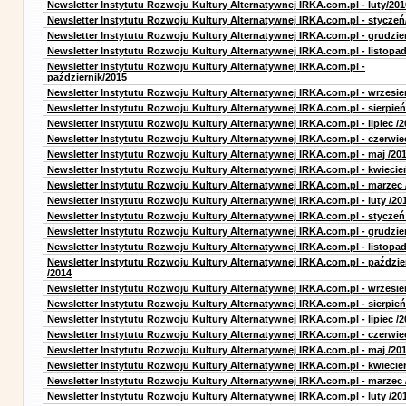
Newsletter Instytutu Rozwoju Kultury Alternatywnej IRKA.com.pl - luty/201
Newsletter Instytutu Rozwoju Kultury Alternatywnej IRKA.com.pl - styczeń
Newsletter Instytutu Rozwoju Kultury Alternatywnej IRKA.com.pl - grudzie
Newsletter Instytutu Rozwoju Kultury Alternatywnej IRKA.com.pl - listopa
Newsletter Instytutu Rozwoju Kultury Alternatywnej IRKA.com.pl -
październik/2015
Newsletter Instytutu Rozwoju Kultury Alternatywnej IRKA.com.pl - wrzesie
Newsletter Instytutu Rozwoju Kultury Alternatywnej IRKA.com.pl - sierpień
Newsletter Instytutu Rozwoju Kultury Alternatywnej IRKA.com.pl - lipiec /2
Newsletter Instytutu Rozwoju Kultury Alternatywnej IRKA.com.pl - czerwie
Newsletter Instytutu Rozwoju Kultury Alternatywnej IRKA.com.pl - maj /20
Newsletter Instytutu Rozwoju Kultury Alternatywnej IRKA.com.pl - kwiecie
Newsletter Instytutu Rozwoju Kultury Alternatywnej IRKA.com.pl - marzec 
Newsletter Instytutu Rozwoju Kultury Alternatywnej IRKA.com.pl - luty /20
Newsletter Instytutu Rozwoju Kultury Alternatywnej IRKA.com.pl - styczeń
Newsletter Instytutu Rozwoju Kultury Alternatywnej IRKA.com.pl - grudzie
Newsletter Instytutu Rozwoju Kultury Alternatywnej IRKA.com.pl - listopad
Newsletter Instytutu Rozwoju Kultury Alternatywnej IRKA.com.pl - paździe
/2014
Newsletter Instytutu Rozwoju Kultury Alternatywnej IRKA.com.pl - wrzesie
Newsletter Instytutu Rozwoju Kultury Alternatywnej IRKA.com.pl - sierpień
Newsletter Instytutu Rozwoju Kultury Alternatywnej IRKA.com.pl - lipiec /2
Newsletter Instytutu Rozwoju Kultury Alternatywnej IRKA.com.pl - czerwie
Newsletter Instytutu Rozwoju Kultury Alternatywnej IRKA.com.pl - maj /20
Newsletter Instytutu Rozwoju Kultury Alternatywnej IRKA.com.pl - kwiecie
Newsletter Instytutu Rozwoju Kultury Alternatywnej IRKA.com.pl - marzec 
Newsletter Instytutu Rozwoju Kultury Alternatywnej IRKA.com.pl - luty /20