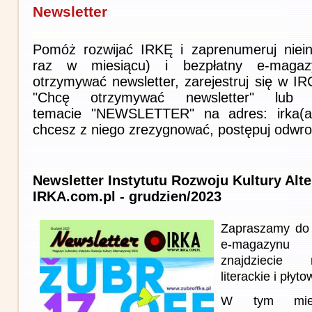
Newsletter
Pomóż rozwijać IRKĘ i zaprenumeruj niein
raz w miesiącu) i bezpłatny e-magaz
otrzymywać newsletter, zarejestruj się w I
"Chcę otrzymywać newsletter" lub 
temacie "NEWSLETTER" na adres: irka(at)i
chcesz z niego zrezygnować, postępuj odwro
Newsletter Instytutu Rozwoju Kultury Alt
IRKA.com.pl - grudzien/2023
Zapraszamy do 
e-magazynu
znajdziecie 
literackie i płyto
W tym miesi