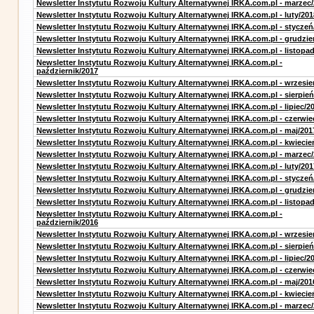
Newsletter Instytutu Rozwoju Kultury Alternatywnej IRKA.com.pl - marzec
Newsletter Instytutu Rozwoju Kultury Alternatywnej IRKA.com.pl - luty/201
Newsletter Instytutu Rozwoju Kultury Alternatywnej IRKA.com.pl - styczeń
Newsletter Instytutu Rozwoju Kultury Alternatywnej IRKA.com.pl - grudzie
Newsletter Instytutu Rozwoju Kultury Alternatywnej IRKA.com.pl - listopa
Newsletter Instytutu Rozwoju Kultury Alternatywnej IRKA.com.pl -
październik/2017
Newsletter Instytutu Rozwoju Kultury Alternatywnej IRKA.com.pl - wrzesie
Newsletter Instytutu Rozwoju Kultury Alternatywnej IRKA.com.pl - sierpień
Newsletter Instytutu Rozwoju Kultury Alternatywnej IRKA.com.pl - lipiec/2
Newsletter Instytutu Rozwoju Kultury Alternatywnej IRKA.com.pl - czerwie
Newsletter Instytutu Rozwoju Kultury Alternatywnej IRKA.com.pl - maj/201
Newsletter Instytutu Rozwoju Kultury Alternatywnej IRKA.com.pl - kwiecie
Newsletter Instytutu Rozwoju Kultury Alternatywnej IRKA.com.pl - marzec
Newsletter Instytutu Rozwoju Kultury Alternatywnej IRKA.com.pl - luty/201
Newsletter Instytutu Rozwoju Kultury Alternatywnej IRKA.com.pl - styczeń
Newsletter Instytutu Rozwoju Kultury Alternatywnej IRKA.com.pl - grudzie
Newsletter Instytutu Rozwoju Kultury Alternatywnej IRKA.com.pl - listopa
Newsletter Instytutu Rozwoju Kultury Alternatywnej IRKA.com.pl -
październik/2016
Newsletter Instytutu Rozwoju Kultury Alternatywnej IRKA.com.pl - wrzesie
Newsletter Instytutu Rozwoju Kultury Alternatywnej IRKA.com.pl - sierpień
Newsletter Instytutu Rozwoju Kultury Alternatywnej IRKA.com.pl - lipiec/2
Newsletter Instytutu Rozwoju Kultury Alternatywnej IRKA.com.pl - czerwie
Newsletter Instytutu Rozwoju Kultury Alternatywnej IRKA.com.pl - maj/201
Newsletter Instytutu Rozwoju Kultury Alternatywnej IRKA.com.pl - kwiecie
Newsletter Instytutu Rozwoju Kultury Alternatywnej IRKA.com.pl - marzec