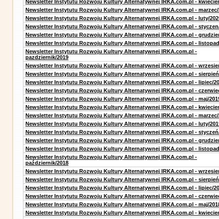
Newsletter Instytutu Rozwoju Kultury Alternatywnej IRKA.com.pl - kwiecie
Newsletter Instytutu Rozwoju Kultury Alternatywnej IRKA.com.pl - marzec
Newsletter Instytutu Rozwoju Kultury Alternatywnej IRKA.com.pl - luty/202
Newsletter Instytutu Rozwoju Kultury Alternatywnej IRKA.com.pl - styczen
Newsletter Instytutu Rozwoju Kultury Alternatywnej IRKA.com.pl - grudzie
Newsletter Instytutu Rozwoju Kultury Alternatywnej IRKA.com.pl - listopa
Newsletter Instytutu Rozwoju Kultury Alternatywnej IRKA.com.pl -
pazdziernik/2019
Newsletter Instytutu Rozwoju Kultury Alternatywnej IRKA.com.pl - wrzesie
Newsletter Instytutu Rozwoju Kultury Alternatywnej IRKA.com.pl - sierpień
Newsletter Instytutu Rozwoju Kultury Alternatywnej IRKA.com.pl - lipiec/2
Newsletter Instytutu Rozwoju Kultury Alternatywnej IRKA.com.pl - czerwie
Newsletter Instytutu Rozwoju Kultury Alternatywnej IRKA.com.pl - maj/201
Newsletter Instytutu Rozwoju Kultury Alternatywnej IRKA.com.pl - kwiecie
Newsletter Instytutu Rozwoju Kultury Alternatywnej IRKA.com.pl - marzec
Newsletter Instytutu Rozwoju Kultury Alternatywnej IRKA.com.pl - luty/201
Newsletter Instytutu Rozwoju Kultury Alternatywnej IRKA.com.pl - styczeń
Newsletter Instytutu Rozwoju Kultury Alternatywnej IRKA.com.pl - grudzie
Newsletter Instytutu Rozwoju Kultury Alternatywnej IRKA.com.pl - listopa
Newsletter Instytutu Rozwoju Kultury Alternatywnej IRKA.com.pl -
październik/2018
Newsletter Instytutu Rozwoju Kultury Alternatywnej IRKA.com.pl - wrzesie
Newsletter Instytutu Rozwoju Kultury Alternatywnej IRKA.com.pl - sierpień
Newsletter Instytutu Rozwoju Kultury Alternatywnej IRKA.com.pl - lipiec/2
Newsletter Instytutu Rozwoju Kultury Alternatywnej IRKA.com.pl - czerwie
Newsletter Instytutu Rozwoju Kultury Alternatywnej IRKA.com.pl - maj/201
Newsletter Instytutu Rozwoju Kultury Alternatywnej IRKA.com.pl - kwiecie