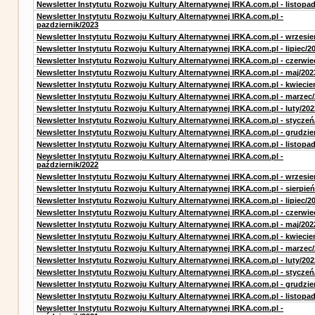
Newsletter Instytutu Rozwoju Kultury Alternatywnej IRKA.com.pl - listopa
Newsletter Instytutu Rozwoju Kultury Alternatywnej IRKA.com.pl -
pazdziernik/2023
Newsletter Instytutu Rozwoju Kultury Alternatywnej IRKA.com.pl - wrzesie
Newsletter Instytutu Rozwoju Kultury Alternatywnej IRKA.com.pl - lipiec/2
Newsletter Instytutu Rozwoju Kultury Alternatywnej IRKA.com.pl - czerwie
Newsletter Instytutu Rozwoju Kultury Alternatywnej IRKA.com.pl - maj/202
Newsletter Instytutu Rozwoju Kultury Alternatywnej IRKA.com.pl - kwiecie
Newsletter Instytutu Rozwoju Kultury Alternatywnej IRKA.com.pl - marzec
Newsletter Instytutu Rozwoju Kultury Alternatywnej IRKA.com.pl - luty/202
Newsletter Instytutu Rozwoju Kultury Alternatywnej IRKA.com.pl - styczeń
Newsletter Instytutu Rozwoju Kultury Alternatywnej IRKA.com.pl - grudzie
Newsletter Instytutu Rozwoju Kultury Alternatywnej IRKA.com.pl - listopa
Newsletter Instytutu Rozwoju Kultury Alternatywnej IRKA.com.pl -
październik/2022
Newsletter Instytutu Rozwoju Kultury Alternatywnej IRKA.com.pl - wrzesie
Newsletter Instytutu Rozwoju Kultury Alternatywnej IRKA.com.pl - sierpień
Newsletter Instytutu Rozwoju Kultury Alternatywnej IRKA.com.pl - lipiec/2
Newsletter Instytutu Rozwoju Kultury Alternatywnej IRKA.com.pl - czerwie
Newsletter Instytutu Rozwoju Kultury Alternatywnej IRKA.com.pl - maj/202
Newsletter Instytutu Rozwoju Kultury Alternatywnej IRKA.com.pl - kwiecie
Newsletter Instytutu Rozwoju Kultury Alternatywnej IRKA.com.pl - marzec
Newsletter Instytutu Rozwoju Kultury Alternatywnej IRKA.com.pl - luty/202
Newsletter Instytutu Rozwoju Kultury Alternatywnej IRKA.com.pl - styczeń
Newsletter Instytutu Rozwoju Kultury Alternatywnej IRKA.com.pl - grudzie
Newsletter Instytutu Rozwoju Kultury Alternatywnej IRKA.com.pl - listopa
Newsletter Instytutu Rozwoju Kultury Alternatywnej IRKA.com.pl -