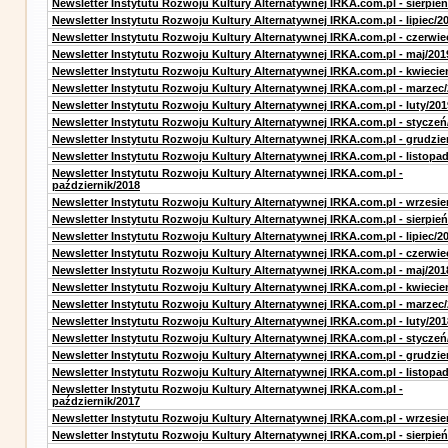
Newsletter Instytutu Rozwoju Kultury Alternatywnej IRKA.com.pl - sierpień
Newsletter Instytutu Rozwoju Kultury Alternatywnej IRKA.com.pl - lipiec/2
Newsletter Instytutu Rozwoju Kultury Alternatywnej IRKA.com.pl - czerwie
Newsletter Instytutu Rozwoju Kultury Alternatywnej IRKA.com.pl - maj/201
Newsletter Instytutu Rozwoju Kultury Alternatywnej IRKA.com.pl - kwiecie
Newsletter Instytutu Rozwoju Kultury Alternatywnej IRKA.com.pl - marzec
Newsletter Instytutu Rozwoju Kultury Alternatywnej IRKA.com.pl - luty/201
Newsletter Instytutu Rozwoju Kultury Alternatywnej IRKA.com.pl - styczeń
Newsletter Instytutu Rozwoju Kultury Alternatywnej IRKA.com.pl - grudzie
Newsletter Instytutu Rozwoju Kultury Alternatywnej IRKA.com.pl - listopa
Newsletter Instytutu Rozwoju Kultury Alternatywnej IRKA.com.pl -
październik/2018
Newsletter Instytutu Rozwoju Kultury Alternatywnej IRKA.com.pl - wrzesie
Newsletter Instytutu Rozwoju Kultury Alternatywnej IRKA.com.pl - sierpień
Newsletter Instytutu Rozwoju Kultury Alternatywnej IRKA.com.pl - lipiec/2
Newsletter Instytutu Rozwoju Kultury Alternatywnej IRKA.com.pl - czerwie
Newsletter Instytutu Rozwoju Kultury Alternatywnej IRKA.com.pl - maj/201
Newsletter Instytutu Rozwoju Kultury Alternatywnej IRKA.com.pl - kwiecie
Newsletter Instytutu Rozwoju Kultury Alternatywnej IRKA.com.pl - marzec
Newsletter Instytutu Rozwoju Kultury Alternatywnej IRKA.com.pl - luty/201
Newsletter Instytutu Rozwoju Kultury Alternatywnej IRKA.com.pl - styczeń
Newsletter Instytutu Rozwoju Kultury Alternatywnej IRKA.com.pl - grudzie
Newsletter Instytutu Rozwoju Kultury Alternatywnej IRKA.com.pl - listopa
Newsletter Instytutu Rozwoju Kultury Alternatywnej IRKA.com.pl -
październik/2017
Newsletter Instytutu Rozwoju Kultury Alternatywnej IRKA.com.pl - wrzesie
Newsletter Instytutu Rozwoju Kultury Alternatywnej IRKA.com.pl - sierpień