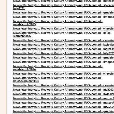
Newsletter Instytutu Rozwoju Kultury Alternatywnej IRKA.com.pl - marzec
Newsletter Instytutu Rozwoju Kultury Alternatywnej IRKA.com.pl - styczeń
luty/2025
Newsletter Instytutu Rozwoju Kultury Alternatywnej IRKA.com.pl - grudzie
Newsletter Instytutu Rozwoju Kultury Alternatywnej IRKA.com.pl - listopa
Newsletter Instytutu Rozwoju Kultury Alternatywnej IRKA.com.pl -
październik/2025
Newsletter Instytutu Rozwoju Kultury Alternatywnej IRKA.com.pl - wrzesie
Newsletter Instytutu Rozwoju Kultury Alternatywnej IRKA.com.pl - lipiec-
sierpień/2025
Newsletter Instytutu Rozwoju Kultury Alternatywnej IRKA.com.pl - czerwie
Newsletter Instytutu Rozwoju Kultury Alternatywnej IRKA.com.pl - kwiecie
Newsletter Instytutu Rozwoju Kultury Alternatywnej IRKA.com.pl - marzec
Newsletter Instytutu Rozwoju Kultury Alternatywnej IRKA.com.pl - luty/202
Newsletter Instytutu Rozwoju Kultury Alternatywnej IRKA.com.pl - grudzie
Newsletter Instytutu Rozwoju Kultury Alternatywnej IRKA.com.pl - listopa
Newsletter Instytutu Rozwoju Kultury Alternatywnej IRKA.com.pl -
październik/2024
Newsletter Instytutu Rozwoju Kultury Alternatywnej IRKA.com.pl - wrzesie
Newsletter Instytutu Rozwoju Kultury Alternatywnej IRKA.com.pl -
lipiec/sierpien/2024
Newsletter Instytutu Rozwoju Kultury Alternatywnej IRKA.com.pl - czerwie
Newsletter Instytutu Rozwoju Kultury Alternatywnej IRKA.com.pl - maj/202
Newsletter Instytutu Rozwoju Kultury Alternatywnej IRKA.com.pl - kwiecie
Newsletter Instytutu Rozwoju Kultury Alternatywnej IRKA.com.pl - marzec
Newsletter Instytutu Rozwoju Kultury Alternatywnej IRKA.com.pl - marzec
Newsletter Instytutu Rozwoju Kultury Alternatywnej IRKA.com.pl - luty/202
Newsletter Instytutu Rozwoju Kultury Alternatywnej IRKA.com.pl - grudzie