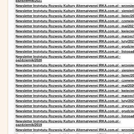
październik/2021
Newsletter Instytutu Rozwoju Kultury Alternatywnej IRKA.com.pl - wrzesie
Newsletter Instytutu Rozwoju Kultury Alternatywnej IRKA.com.pl - sierpień
Newsletter Instytutu Rozwoju Kultury Alternatywnej IRKA.com.pl - lipiec/2
Newsletter Instytutu Rozwoju Kultury Alternatywnej IRKA.com.pl - czerwie
Newsletter Instytutu Rozwoju Kultury Alternatywnej IRKA.com.pl - maj/202
Newsletter Instytutu Rozwoju Kultury Alternatywnej IRKA.com.pl - kwiecie
Newsletter Instytutu Rozwoju Kultury Alternatywnej IRKA.com.pl - marzec
Newsletter Instytutu Rozwoju Kultury Alternatywnej IRKA.com.pl - luty/202
Newsletter Instytutu Rozwoju Kultury Alternatywnej IRKA.com.pl - grudzie
Newsletter Instytutu Rozwoju Kultury Alternatywnej IRKA.com.pl - listopa
Newsletter Instytutu Rozwoju Kultury Alternatywnej IRKA.com.pl -
październik/2020
Newsletter Instytutu Rozwoju Kultury Alternatywnej IRKA.com.pl - wrzesie
Newsletter Instytutu Rozwoju Kultury Alternatywnej IRKA.com.pl - sierpien
Newsletter Instytutu Rozwoju Kultury Alternatywnej IRKA.com.pl - lipiec/2
Newsletter Instytutu Rozwoju Kultury Alternatywnej IRKA.com.pl - czerwie
Newsletter Instytutu Rozwoju Kultury Alternatywnej IRKA.com.pl - maj/202
Newsletter Instytutu Rozwoju Kultury Alternatywnej IRKA.com.pl - kwiecie
Newsletter Instytutu Rozwoju Kultury Alternatywnej IRKA.com.pl - marzec
Newsletter Instytutu Rozwoju Kultury Alternatywnej IRKA.com.pl - luty/202
Newsletter Instytutu Rozwoju Kultury Alternatywnej IRKA.com.pl - styczen
Newsletter Instytutu Rozwoju Kultury Alternatywnej IRKA.com.pl - grudzie
Newsletter Instytutu Rozwoju Kultury Alternatywnej IRKA.com.pl - listopa
Newsletter Instytutu Rozwoju Kultury Alternatywnej IRKA.com.pl -
pazdziernik/2019
Newsletter Instytutu Rozwoju Kultury Alternatywnej IRKA.com.pl - wrzesie