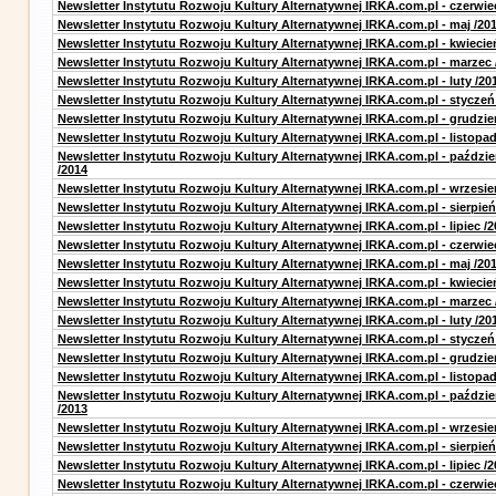
Newsletter Instytutu Rozwoju Kultury Alternatywnej IRKA.com.pl - czerwie
Newsletter Instytutu Rozwoju Kultury Alternatywnej IRKA.com.pl - maj /20
Newsletter Instytutu Rozwoju Kultury Alternatywnej IRKA.com.pl - kwiecie
Newsletter Instytutu Rozwoju Kultury Alternatywnej IRKA.com.pl - marzec 
Newsletter Instytutu Rozwoju Kultury Alternatywnej IRKA.com.pl - luty /20
Newsletter Instytutu Rozwoju Kultury Alternatywnej IRKA.com.pl - styczeń
Newsletter Instytutu Rozwoju Kultury Alternatywnej IRKA.com.pl - grudzie
Newsletter Instytutu Rozwoju Kultury Alternatywnej IRKA.com.pl - listopad
Newsletter Instytutu Rozwoju Kultury Alternatywnej IRKA.com.pl - paździe
/2014
Newsletter Instytutu Rozwoju Kultury Alternatywnej IRKA.com.pl - wrzesie
Newsletter Instytutu Rozwoju Kultury Alternatywnej IRKA.com.pl - sierpień
Newsletter Instytutu Rozwoju Kultury Alternatywnej IRKA.com.pl - lipiec /2
Newsletter Instytutu Rozwoju Kultury Alternatywnej IRKA.com.pl - czerwie
Newsletter Instytutu Rozwoju Kultury Alternatywnej IRKA.com.pl - maj /20
Newsletter Instytutu Rozwoju Kultury Alternatywnej IRKA.com.pl - kwiecie
Newsletter Instytutu Rozwoju Kultury Alternatywnej IRKA.com.pl - marzec 
Newsletter Instytutu Rozwoju Kultury Alternatywnej IRKA.com.pl - luty /20
Newsletter Instytutu Rozwoju Kultury Alternatywnej IRKA.com.pl - styczeń
Newsletter Instytutu Rozwoju Kultury Alternatywnej IRKA.com.pl - grudzie
Newsletter Instytutu Rozwoju Kultury Alternatywnej IRKA.com.pl - listopad
Newsletter Instytutu Rozwoju Kultury Alternatywnej IRKA.com.pl - paździe
/2013
Newsletter Instytutu Rozwoju Kultury Alternatywnej IRKA.com.pl - wrzesie
Newsletter Instytutu Rozwoju Kultury Alternatywnej IRKA.com.pl - sierpień
Newsletter Instytutu Rozwoju Kultury Alternatywnej IRKA.com.pl - lipiec /2
Newsletter Instytutu Rozwoju Kultury Alternatywnej IRKA.com.pl - czerwie