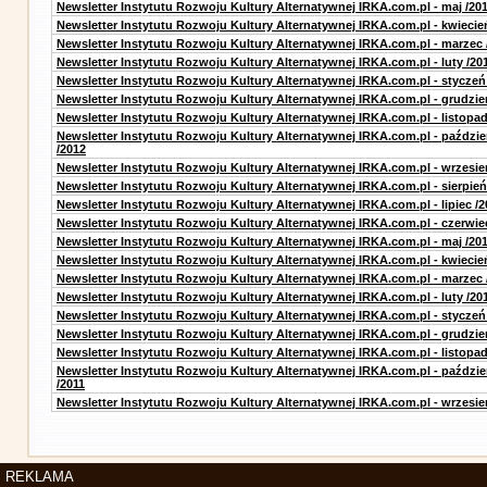
Newsletter Instytutu Rozwoju Kultury Alternatywnej IRKA.com.pl - maj /20
Newsletter Instytutu Rozwoju Kultury Alternatywnej IRKA.com.pl - kwiecie
Newsletter Instytutu Rozwoju Kultury Alternatywnej IRKA.com.pl - marzec 
Newsletter Instytutu Rozwoju Kultury Alternatywnej IRKA.com.pl - luty /20
Newsletter Instytutu Rozwoju Kultury Alternatywnej IRKA.com.pl - styczeń
Newsletter Instytutu Rozwoju Kultury Alternatywnej IRKA.com.pl - grudzie
Newsletter Instytutu Rozwoju Kultury Alternatywnej IRKA.com.pl - listopad
Newsletter Instytutu Rozwoju Kultury Alternatywnej IRKA.com.pl - paździe
/2012
Newsletter Instytutu Rozwoju Kultury Alternatywnej IRKA.com.pl - wrzesie
Newsletter Instytutu Rozwoju Kultury Alternatywnej IRKA.com.pl - sierpień
Newsletter Instytutu Rozwoju Kultury Alternatywnej IRKA.com.pl - lipiec /2
Newsletter Instytutu Rozwoju Kultury Alternatywnej IRKA.com.pl - czerwie
Newsletter Instytutu Rozwoju Kultury Alternatywnej IRKA.com.pl - maj /20
Newsletter Instytutu Rozwoju Kultury Alternatywnej IRKA.com.pl - kwiecie
Newsletter Instytutu Rozwoju Kultury Alternatywnej IRKA.com.pl - marzec 
Newsletter Instytutu Rozwoju Kultury Alternatywnej IRKA.com.pl - luty /20
Newsletter Instytutu Rozwoju Kultury Alternatywnej IRKA.com.pl - styczeń
Newsletter Instytutu Rozwoju Kultury Alternatywnej IRKA.com.pl - grudzie
Newsletter Instytutu Rozwoju Kultury Alternatywnej IRKA.com.pl - listopad
Newsletter Instytutu Rozwoju Kultury Alternatywnej IRKA.com.pl - paździe
/2011
Newsletter Instytutu Rozwoju Kultury Alternatywnej IRKA.com.pl - wrzesie
REKLAMA