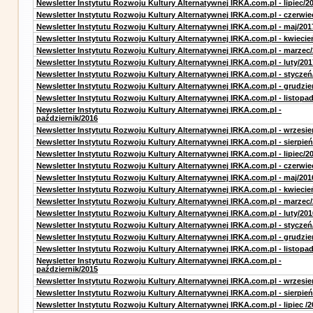
Newsletter Instytutu Rozwoju Kultury Alternatywnej IRKA.com.pl - lipiec/2
Newsletter Instytutu Rozwoju Kultury Alternatywnej IRKA.com.pl - czerwie
Newsletter Instytutu Rozwoju Kultury Alternatywnej IRKA.com.pl - maj/201
Newsletter Instytutu Rozwoju Kultury Alternatywnej IRKA.com.pl - kwiecie
Newsletter Instytutu Rozwoju Kultury Alternatywnej IRKA.com.pl - marzec
Newsletter Instytutu Rozwoju Kultury Alternatywnej IRKA.com.pl - luty/201
Newsletter Instytutu Rozwoju Kultury Alternatywnej IRKA.com.pl - styczeń
Newsletter Instytutu Rozwoju Kultury Alternatywnej IRKA.com.pl - grudzie
Newsletter Instytutu Rozwoju Kultury Alternatywnej IRKA.com.pl - listopa
Newsletter Instytutu Rozwoju Kultury Alternatywnej IRKA.com.pl -
październik/2016
Newsletter Instytutu Rozwoju Kultury Alternatywnej IRKA.com.pl - wrzesie
Newsletter Instytutu Rozwoju Kultury Alternatywnej IRKA.com.pl - sierpień
Newsletter Instytutu Rozwoju Kultury Alternatywnej IRKA.com.pl - lipiec/2
Newsletter Instytutu Rozwoju Kultury Alternatywnej IRKA.com.pl - czerwie
Newsletter Instytutu Rozwoju Kultury Alternatywnej IRKA.com.pl - maj/201
Newsletter Instytutu Rozwoju Kultury Alternatywnej IRKA.com.pl - kwiecie
Newsletter Instytutu Rozwoju Kultury Alternatywnej IRKA.com.pl - marzec
Newsletter Instytutu Rozwoju Kultury Alternatywnej IRKA.com.pl - luty/201
Newsletter Instytutu Rozwoju Kultury Alternatywnej IRKA.com.pl - styczeń
Newsletter Instytutu Rozwoju Kultury Alternatywnej IRKA.com.pl - grudzie
Newsletter Instytutu Rozwoju Kultury Alternatywnej IRKA.com.pl - listopa
Newsletter Instytutu Rozwoju Kultury Alternatywnej IRKA.com.pl -
październik/2015
Newsletter Instytutu Rozwoju Kultury Alternatywnej IRKA.com.pl - wrzesie
Newsletter Instytutu Rozwoju Kultury Alternatywnej IRKA.com.pl - sierpień
Newsletter Instytutu Rozwoju Kultury Alternatywnej IRKA.com.pl - lipiec /2