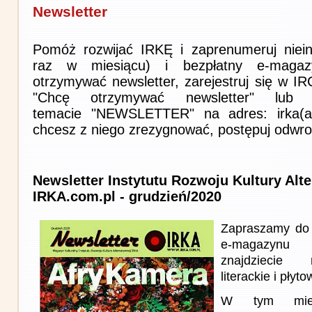
Newsletter
Pomóż rozwijać IRKĘ i zaprenumeruj niein
raz w miesiącu) i bezpłatny e-magaz
otrzymywać newsletter, zarejestruj się w I
"Chcę otrzymywać newsletter" lub 
temacie "NEWSLETTER" na adres: irka(at)i
chcesz z niego zrezygnować, postępuj odwro
Newsletter Instytutu Rozwoju Kultury Alt
IRKA.com.pl - grudzień/2020
Zapraszamy do 
e-magazynu
znajdziecie 
literackie i płyto
W tym miesi