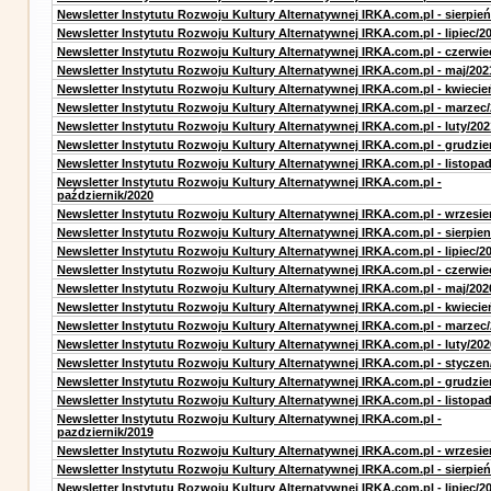
Newsletter Instytutu Rozwoju Kultury Alternatywnej IRKA.com.pl - sierpień
Newsletter Instytutu Rozwoju Kultury Alternatywnej IRKA.com.pl - lipiec/2
Newsletter Instytutu Rozwoju Kultury Alternatywnej IRKA.com.pl - czerwie
Newsletter Instytutu Rozwoju Kultury Alternatywnej IRKA.com.pl - maj/202
Newsletter Instytutu Rozwoju Kultury Alternatywnej IRKA.com.pl - kwiecie
Newsletter Instytutu Rozwoju Kultury Alternatywnej IRKA.com.pl - marzec
Newsletter Instytutu Rozwoju Kultury Alternatywnej IRKA.com.pl - luty/202
Newsletter Instytutu Rozwoju Kultury Alternatywnej IRKA.com.pl - grudzie
Newsletter Instytutu Rozwoju Kultury Alternatywnej IRKA.com.pl - listopa
Newsletter Instytutu Rozwoju Kultury Alternatywnej IRKA.com.pl -
październik/2020
Newsletter Instytutu Rozwoju Kultury Alternatywnej IRKA.com.pl - wrzesie
Newsletter Instytutu Rozwoju Kultury Alternatywnej IRKA.com.pl - sierpien
Newsletter Instytutu Rozwoju Kultury Alternatywnej IRKA.com.pl - lipiec/2
Newsletter Instytutu Rozwoju Kultury Alternatywnej IRKA.com.pl - czerwie
Newsletter Instytutu Rozwoju Kultury Alternatywnej IRKA.com.pl - maj/202
Newsletter Instytutu Rozwoju Kultury Alternatywnej IRKA.com.pl - kwiecie
Newsletter Instytutu Rozwoju Kultury Alternatywnej IRKA.com.pl - marzec
Newsletter Instytutu Rozwoju Kultury Alternatywnej IRKA.com.pl - luty/202
Newsletter Instytutu Rozwoju Kultury Alternatywnej IRKA.com.pl - styczen
Newsletter Instytutu Rozwoju Kultury Alternatywnej IRKA.com.pl - grudzie
Newsletter Instytutu Rozwoju Kultury Alternatywnej IRKA.com.pl - listopa
Newsletter Instytutu Rozwoju Kultury Alternatywnej IRKA.com.pl -
pazdziernik/2019
Newsletter Instytutu Rozwoju Kultury Alternatywnej IRKA.com.pl - wrzesie
Newsletter Instytutu Rozwoju Kultury Alternatywnej IRKA.com.pl - sierpień
Newsletter Instytutu Rozwoju Kultury Alternatywnej IRKA.com.pl - lipiec/2