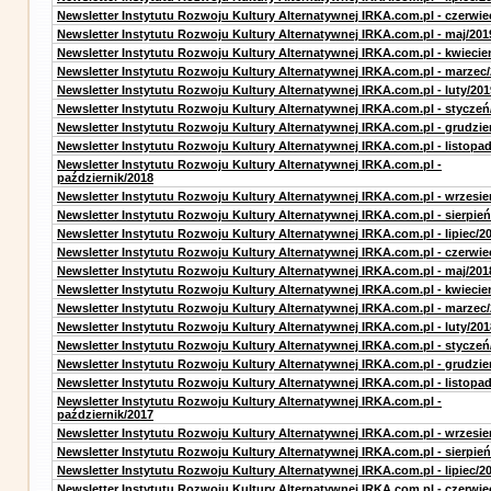
Newsletter Instytutu Rozwoju Kultury Alternatywnej IRKA.com.pl - czerwie
Newsletter Instytutu Rozwoju Kultury Alternatywnej IRKA.com.pl - maj/201
Newsletter Instytutu Rozwoju Kultury Alternatywnej IRKA.com.pl - kwiecie
Newsletter Instytutu Rozwoju Kultury Alternatywnej IRKA.com.pl - marzec
Newsletter Instytutu Rozwoju Kultury Alternatywnej IRKA.com.pl - luty/201
Newsletter Instytutu Rozwoju Kultury Alternatywnej IRKA.com.pl - styczeń
Newsletter Instytutu Rozwoju Kultury Alternatywnej IRKA.com.pl - grudzie
Newsletter Instytutu Rozwoju Kultury Alternatywnej IRKA.com.pl - listopa
Newsletter Instytutu Rozwoju Kultury Alternatywnej IRKA.com.pl -
październik/2018
Newsletter Instytutu Rozwoju Kultury Alternatywnej IRKA.com.pl - wrzesie
Newsletter Instytutu Rozwoju Kultury Alternatywnej IRKA.com.pl - sierpień
Newsletter Instytutu Rozwoju Kultury Alternatywnej IRKA.com.pl - lipiec/2
Newsletter Instytutu Rozwoju Kultury Alternatywnej IRKA.com.pl - czerwie
Newsletter Instytutu Rozwoju Kultury Alternatywnej IRKA.com.pl - maj/201
Newsletter Instytutu Rozwoju Kultury Alternatywnej IRKA.com.pl - kwiecie
Newsletter Instytutu Rozwoju Kultury Alternatywnej IRKA.com.pl - marzec
Newsletter Instytutu Rozwoju Kultury Alternatywnej IRKA.com.pl - luty/201
Newsletter Instytutu Rozwoju Kultury Alternatywnej IRKA.com.pl - styczeń
Newsletter Instytutu Rozwoju Kultury Alternatywnej IRKA.com.pl - grudzie
Newsletter Instytutu Rozwoju Kultury Alternatywnej IRKA.com.pl - listopa
Newsletter Instytutu Rozwoju Kultury Alternatywnej IRKA.com.pl -
październik/2017
Newsletter Instytutu Rozwoju Kultury Alternatywnej IRKA.com.pl - wrzesie
Newsletter Instytutu Rozwoju Kultury Alternatywnej IRKA.com.pl - sierpień
Newsletter Instytutu Rozwoju Kultury Alternatywnej IRKA.com.pl - lipiec/2
Newsletter Instytutu Rozwoju Kultury Alternatywnej IRKA.com.pl - czerwie