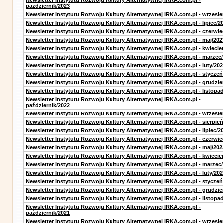
Newsletter Instytutu Rozwoju Kultury Alternatywnej IRKA.com.pl -
pazdziernik/2023
Newsletter Instytutu Rozwoju Kultury Alternatywnej IRKA.com.pl - wrzesie
Newsletter Instytutu Rozwoju Kultury Alternatywnej IRKA.com.pl - lipiec/2
Newsletter Instytutu Rozwoju Kultury Alternatywnej IRKA.com.pl - czerwie
Newsletter Instytutu Rozwoju Kultury Alternatywnej IRKA.com.pl - maj/202
Newsletter Instytutu Rozwoju Kultury Alternatywnej IRKA.com.pl - kwiecie
Newsletter Instytutu Rozwoju Kultury Alternatywnej IRKA.com.pl - marzec
Newsletter Instytutu Rozwoju Kultury Alternatywnej IRKA.com.pl - luty/202
Newsletter Instytutu Rozwoju Kultury Alternatywnej IRKA.com.pl - styczeń
Newsletter Instytutu Rozwoju Kultury Alternatywnej IRKA.com.pl - grudzie
Newsletter Instytutu Rozwoju Kultury Alternatywnej IRKA.com.pl - listopa
Newsletter Instytutu Rozwoju Kultury Alternatywnej IRKA.com.pl -
październik/2022
Newsletter Instytutu Rozwoju Kultury Alternatywnej IRKA.com.pl - wrzesie
Newsletter Instytutu Rozwoju Kultury Alternatywnej IRKA.com.pl - sierpień
Newsletter Instytutu Rozwoju Kultury Alternatywnej IRKA.com.pl - lipiec/2
Newsletter Instytutu Rozwoju Kultury Alternatywnej IRKA.com.pl - czerwie
Newsletter Instytutu Rozwoju Kultury Alternatywnej IRKA.com.pl - maj/202
Newsletter Instytutu Rozwoju Kultury Alternatywnej IRKA.com.pl - kwiecie
Newsletter Instytutu Rozwoju Kultury Alternatywnej IRKA.com.pl - marzec
Newsletter Instytutu Rozwoju Kultury Alternatywnej IRKA.com.pl - luty/202
Newsletter Instytutu Rozwoju Kultury Alternatywnej IRKA.com.pl - styczeń
Newsletter Instytutu Rozwoju Kultury Alternatywnej IRKA.com.pl - grudzie
Newsletter Instytutu Rozwoju Kultury Alternatywnej IRKA.com.pl - listopa
Newsletter Instytutu Rozwoju Kultury Alternatywnej IRKA.com.pl -
październik/2021
Newsletter Instytutu Rozwoju Kultury Alternatywnej IRKA.com.pl - wrzesie