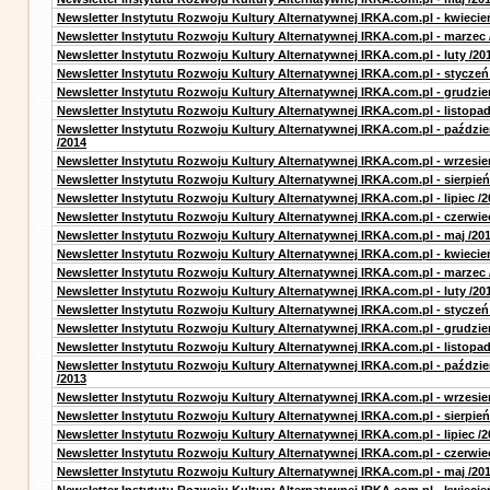
Newsletter Instytutu Rozwoju Kultury Alternatywnej IRKA.com.pl - kwiecie
Newsletter Instytutu Rozwoju Kultury Alternatywnej IRKA.com.pl - marzec 
Newsletter Instytutu Rozwoju Kultury Alternatywnej IRKA.com.pl - luty /20
Newsletter Instytutu Rozwoju Kultury Alternatywnej IRKA.com.pl - styczeń
Newsletter Instytutu Rozwoju Kultury Alternatywnej IRKA.com.pl - grudzie
Newsletter Instytutu Rozwoju Kultury Alternatywnej IRKA.com.pl - listopad
Newsletter Instytutu Rozwoju Kultury Alternatywnej IRKA.com.pl - paździe
/2014
Newsletter Instytutu Rozwoju Kultury Alternatywnej IRKA.com.pl - wrzesie
Newsletter Instytutu Rozwoju Kultury Alternatywnej IRKA.com.pl - sierpień
Newsletter Instytutu Rozwoju Kultury Alternatywnej IRKA.com.pl - lipiec /2
Newsletter Instytutu Rozwoju Kultury Alternatywnej IRKA.com.pl - czerwie
Newsletter Instytutu Rozwoju Kultury Alternatywnej IRKA.com.pl - maj /20
Newsletter Instytutu Rozwoju Kultury Alternatywnej IRKA.com.pl - kwiecie
Newsletter Instytutu Rozwoju Kultury Alternatywnej IRKA.com.pl - marzec 
Newsletter Instytutu Rozwoju Kultury Alternatywnej IRKA.com.pl - luty /20
Newsletter Instytutu Rozwoju Kultury Alternatywnej IRKA.com.pl - styczeń
Newsletter Instytutu Rozwoju Kultury Alternatywnej IRKA.com.pl - grudzie
Newsletter Instytutu Rozwoju Kultury Alternatywnej IRKA.com.pl - listopad
Newsletter Instytutu Rozwoju Kultury Alternatywnej IRKA.com.pl - paździe
/2013
Newsletter Instytutu Rozwoju Kultury Alternatywnej IRKA.com.pl - wrzesie
Newsletter Instytutu Rozwoju Kultury Alternatywnej IRKA.com.pl - sierpień
Newsletter Instytutu Rozwoju Kultury Alternatywnej IRKA.com.pl - lipiec /2
Newsletter Instytutu Rozwoju Kultury Alternatywnej IRKA.com.pl - czerwie
Newsletter Instytutu Rozwoju Kultury Alternatywnej IRKA.com.pl - maj /20