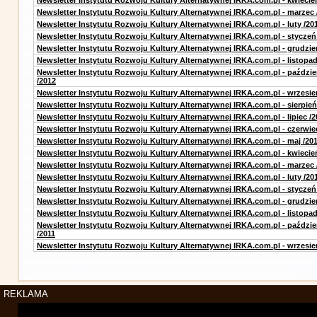
Newsletter Instytutu Rozwoju Kultury Alternatywnej IRKA.com.pl - kwiecie
Newsletter Instytutu Rozwoju Kultury Alternatywnej IRKA.com.pl - marzec 
Newsletter Instytutu Rozwoju Kultury Alternatywnej IRKA.com.pl - luty /20
Newsletter Instytutu Rozwoju Kultury Alternatywnej IRKA.com.pl - styczeń
Newsletter Instytutu Rozwoju Kultury Alternatywnej IRKA.com.pl - grudzie
Newsletter Instytutu Rozwoju Kultury Alternatywnej IRKA.com.pl - listopad
Newsletter Instytutu Rozwoju Kultury Alternatywnej IRKA.com.pl - paździe
/2012
Newsletter Instytutu Rozwoju Kultury Alternatywnej IRKA.com.pl - wrzesie
Newsletter Instytutu Rozwoju Kultury Alternatywnej IRKA.com.pl - sierpień
Newsletter Instytutu Rozwoju Kultury Alternatywnej IRKA.com.pl - lipiec /2
Newsletter Instytutu Rozwoju Kultury Alternatywnej IRKA.com.pl - czerwie
Newsletter Instytutu Rozwoju Kultury Alternatywnej IRKA.com.pl - maj /20
Newsletter Instytutu Rozwoju Kultury Alternatywnej IRKA.com.pl - kwiecie
Newsletter Instytutu Rozwoju Kultury Alternatywnej IRKA.com.pl - marzec 
Newsletter Instytutu Rozwoju Kultury Alternatywnej IRKA.com.pl - luty /20
Newsletter Instytutu Rozwoju Kultury Alternatywnej IRKA.com.pl - styczeń
Newsletter Instytutu Rozwoju Kultury Alternatywnej IRKA.com.pl - grudzie
Newsletter Instytutu Rozwoju Kultury Alternatywnej IRKA.com.pl - listopad
Newsletter Instytutu Rozwoju Kultury Alternatywnej IRKA.com.pl - paździe
/2011
Newsletter Instytutu Rozwoju Kultury Alternatywnej IRKA.com.pl - wrzesie
REKLAMA