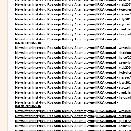
Newsletter Instytutu Rozwoju Kultury Alternatywnej IRKA.com.pl - maj/201
Newsletter Instytutu Rozwoju Kultury Alternatywnej IRKA.com.pl - kwiecie
Newsletter Instytutu Rozwoju Kultury Alternatywnej IRKA.com.pl - marzec
Newsletter Instytutu Rozwoju Kultury Alternatywnej IRKA.com.pl - luty/201
Newsletter Instytutu Rozwoju Kultury Alternatywnej IRKA.com.pl - styczeń
Newsletter Instytutu Rozwoju Kultury Alternatywnej IRKA.com.pl - grudzie
Newsletter Instytutu Rozwoju Kultury Alternatywnej IRKA.com.pl - listopa
Newsletter Instytutu Rozwoju Kultury Alternatywnej IRKA.com.pl -
październik/2016
Newsletter Instytutu Rozwoju Kultury Alternatywnej IRKA.com.pl - wrzesie
Newsletter Instytutu Rozwoju Kultury Alternatywnej IRKA.com.pl - sierpień
Newsletter Instytutu Rozwoju Kultury Alternatywnej IRKA.com.pl - lipiec/2
Newsletter Instytutu Rozwoju Kultury Alternatywnej IRKA.com.pl - czerwie
Newsletter Instytutu Rozwoju Kultury Alternatywnej IRKA.com.pl - maj/201
Newsletter Instytutu Rozwoju Kultury Alternatywnej IRKA.com.pl - kwiecie
Newsletter Instytutu Rozwoju Kultury Alternatywnej IRKA.com.pl - marzec
Newsletter Instytutu Rozwoju Kultury Alternatywnej IRKA.com.pl - luty/201
Newsletter Instytutu Rozwoju Kultury Alternatywnej IRKA.com.pl - styczeń
Newsletter Instytutu Rozwoju Kultury Alternatywnej IRKA.com.pl - grudzie
Newsletter Instytutu Rozwoju Kultury Alternatywnej IRKA.com.pl - listopa
Newsletter Instytutu Rozwoju Kultury Alternatywnej IRKA.com.pl -
październik/2015
Newsletter Instytutu Rozwoju Kultury Alternatywnej IRKA.com.pl - wrzesie
Newsletter Instytutu Rozwoju Kultury Alternatywnej IRKA.com.pl - sierpień
Newsletter Instytutu Rozwoju Kultury Alternatywnej IRKA.com.pl - lipiec /2
Newsletter Instytutu Rozwoju Kultury Alternatywnej IRKA.com.pl - czerwie
Newsletter Instytutu Rozwoju Kultury Alternatywnej IRKA.com.pl - maj /20