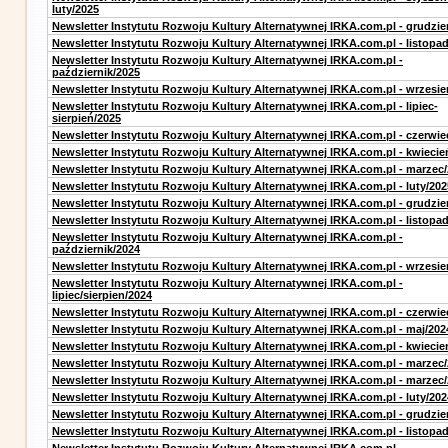
luty/2025
Newsletter Instytutu Rozwoju Kultury Alternatywnej IRKA.com.pl - grudzie
Newsletter Instytutu Rozwoju Kultury Alternatywnej IRKA.com.pl - listopa
Newsletter Instytutu Rozwoju Kultury Alternatywnej IRKA.com.pl -
październik/2025
Newsletter Instytutu Rozwoju Kultury Alternatywnej IRKA.com.pl - wrzesie
Newsletter Instytutu Rozwoju Kultury Alternatywnej IRKA.com.pl - lipiec-
sierpień/2025
Newsletter Instytutu Rozwoju Kultury Alternatywnej IRKA.com.pl - czerwie
Newsletter Instytutu Rozwoju Kultury Alternatywnej IRKA.com.pl - kwiecie
Newsletter Instytutu Rozwoju Kultury Alternatywnej IRKA.com.pl - marzec
Newsletter Instytutu Rozwoju Kultury Alternatywnej IRKA.com.pl - luty/202
Newsletter Instytutu Rozwoju Kultury Alternatywnej IRKA.com.pl - grudzie
Newsletter Instytutu Rozwoju Kultury Alternatywnej IRKA.com.pl - listopa
Newsletter Instytutu Rozwoju Kultury Alternatywnej IRKA.com.pl -
październik/2024
Newsletter Instytutu Rozwoju Kultury Alternatywnej IRKA.com.pl - wrzesie
Newsletter Instytutu Rozwoju Kultury Alternatywnej IRKA.com.pl -
lipiec/sierpien/2024
Newsletter Instytutu Rozwoju Kultury Alternatywnej IRKA.com.pl - czerwie
Newsletter Instytutu Rozwoju Kultury Alternatywnej IRKA.com.pl - maj/202
Newsletter Instytutu Rozwoju Kultury Alternatywnej IRKA.com.pl - kwiecie
Newsletter Instytutu Rozwoju Kultury Alternatywnej IRKA.com.pl - marzec
Newsletter Instytutu Rozwoju Kultury Alternatywnej IRKA.com.pl - marzec
Newsletter Instytutu Rozwoju Kultury Alternatywnej IRKA.com.pl - luty/202
Newsletter Instytutu Rozwoju Kultury Alternatywnej IRKA.com.pl - grudzie
Newsletter Instytutu Rozwoju Kultury Alternatywnej IRKA.com.pl - listopa