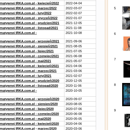
ernatywnej IRKA.com.pl - kwiecień/2022
2022-04-04
ernatywnej IRKA.com.pl - marzec/2022
2022-03-07
5
rnatywnej IRKA.com.pl - luty/2022
2022-02-07
ernatywnej IRKA.com.pl - styczeń/2022
2022-01-07
ernatywnej IRKA.com.pl - grudzien/2021
2021-12-05
rnatywnej IRKA.com.pl - listopad/2021
2021-11-08
ernatywnej IRKA.com.pl -
2021-10-08
6
ernatywnej IRKA.com.pl - wrzesień/2021
2021-09-06
rnatywnej IRKA.com.pl - sierpień/2021
2021-08-05
rnatywnej IRKA.com.pl - lipiec/2021
2021-07-05
ernatywnej IRKA.com.pl - czerwiec/2021
2021-06-08
7
ernatywnej IRKA.com.pl - maj/2021
2021-05-07
ernatywnej IRKA.com.pl - kwiecień/2021
2021-04-06
ernatywnej IRKA.com.pl - marzec/2021
2021-03-06
rnatywnej IRKA.com.pl - luty/2021
2021-02-07
ernatywnej IRKA.com.pl - grudzień/2020
2020-12-05
8
rnatywnej IRKA.com.pl - listopad/2020
2020-11-06
ernatywnej IRKA.com.pl -
2020-10-05
ernatywnej IRKA.com.pl - wrzesień/2020
2020-09-07
rnatywnej IRKA.com.pl - sierpien/2020
2020-08-05
rnatywnej IRKA.com.pl - lipiec/2020
2020-07-06
9
ernatywnej IRKA.com.pl - czerwiec/2020
2020-06-08
ernatywnej IRKA.com.pl - maj/2020
2020-05-05
ernatywnej IRKA.com.pl - kwiecień/2020
2020-04-06
ernatywnej IRKA.com.pl - marzec/2020
2020-03-06