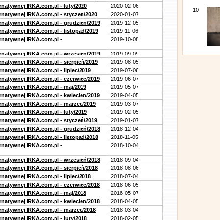
rnatywnej IRKA.com.pl - luty/2020
2020-02-06
10
ernatywnej IRKA.com.pl - styczen/2020
2020-01-07
ernatywnej IRKA.com.pl - grudzien/2019
2019-12-05
rnatywnej IRKA.com.pl - listopad/2019
2019-11-06
ernatywnej IRKA.com.pl -
2019-10-08
ernatywnej IRKA.com.pl - wrzesien/2019
2019-09-09
rnatywnej IRKA.com.pl - sierpień/2019
2019-08-05
rnatywnej IRKA.com.pl - lipiec/2019
2019-07-06
ernatywnej IRKA.com.pl - czerwiec/2019
2019-06-07
ernatywnej IRKA.com.pl - maj/2019
2019-05-07
ernatywnej IRKA.com.pl - kwiecien/2019
2019-04-05
ernatywnej IRKA.com.pl - marzec/2019
2019-03-07
rnatywnej IRKA.com.pl - luty/2019
2019-02-05
ernatywnej IRKA.com.pl - styczeń/2019
2019-01-07
ernatywnej IRKA.com.pl - grudzień/2018
2018-12-04
rnatywnej IRKA.com.pl - listopad/2018
2018-11-05
ernatywnej IRKA.com.pl -
2018-10-04
ernatywnej IRKA.com.pl - wrzesień/2018
2018-09-04
rnatywnej IRKA.com.pl - sierpień/2018
2018-08-06
rnatywnej IRKA.com.pl - lipiec/2018
2018-07-04
ernatywnej IRKA.com.pl - czerwiec/2018
2018-06-05
ernatywnej IRKA.com.pl - maj/2018
2018-05-07
ernatywnej IRKA.com.pl - kwiecien/2018
2018-04-05
ernatywnej IRKA.com.pl - marzec/2018
2018-03-04
rnatywnej IRKA.com.pl - luty/2018
2018-02-05