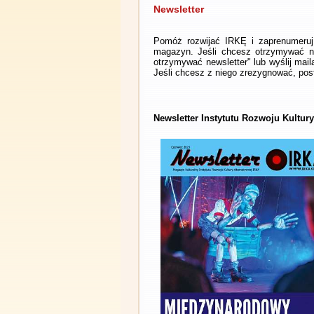
Newsletter
Pomóż rozwijać IRKĘ i zaprenumeruj 
magazyn. Jeśli chcesz otrzymywać ne
otrzymywać newsletter" lub wyślij mai
Jeśli chcesz z niego zrezygnować, post
Newsletter Instytutu Rozwoju Kultur