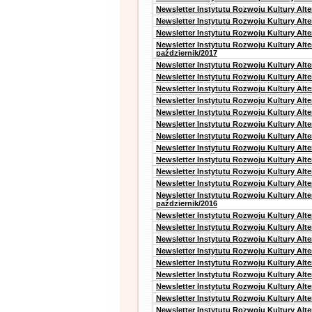
Newsletter Instytutu Rozwoju Kultury Alt
Newsletter Instytutu Rozwoju Kultury Alt
Newsletter Instytutu Rozwoju Kultury Alte
Newsletter Instytutu Rozwoju Kultury Alt
październik/2017
Newsletter Instytutu Rozwoju Kultury Alt
Newsletter Instytutu Rozwoju Kultury Alte
Newsletter Instytutu Rozwoju Kultury Alte
Newsletter Instytutu Rozwoju Kultury Alt
Newsletter Instytutu Rozwoju Kultury Alt
Newsletter Instytutu Rozwoju Kultury Alt
Newsletter Instytutu Rozwoju Kultury Alt
Newsletter Instytutu Rozwoju Kultury Alte
Newsletter Instytutu Rozwoju Kultury Alt
Newsletter Instytutu Rozwoju Kultury Alt
Newsletter Instytutu Rozwoju Kultury Alte
Newsletter Instytutu Rozwoju Kultury Alt
październik/2016
Newsletter Instytutu Rozwoju Kultury Alt
Newsletter Instytutu Rozwoju Kultury Alte
Newsletter Instytutu Rozwoju Kultury Alte
Newsletter Instytutu Rozwoju Kultury Alt
Newsletter Instytutu Rozwoju Kultury Alt
Newsletter Instytutu Rozwoju Kultury Alt
Newsletter Instytutu Rozwoju Kultury Alt
Newsletter Instytutu Rozwoju Kultury Alte
Newsletter Instytutu Rozwoju Kultury Alt