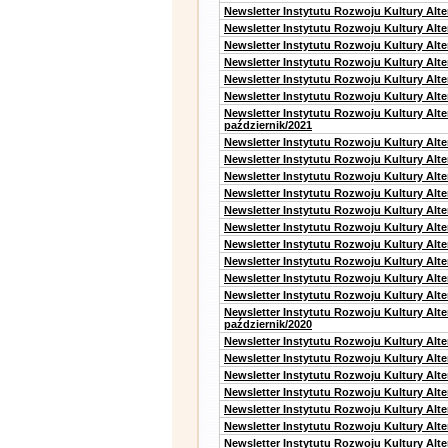
Newsletter Instytutu Rozwoju Kultury Alt
Newsletter Instytutu Rozwoju Kultury Alt
Newsletter Instytutu Rozwoju Kultury Alte
Newsletter Instytutu Rozwoju Kultury Alt
Newsletter Instytutu Rozwoju Kultury Alt
Newsletter Instytutu Rozwoju Kultury Alte
Newsletter Instytutu Rozwoju Kultury Alt
październik/2021
Newsletter Instytutu Rozwoju Kultury Alt
Newsletter Instytutu Rozwoju Kultury Alte
Newsletter Instytutu Rozwoju Kultury Alte
Newsletter Instytutu Rozwoju Kultury Alt
Newsletter Instytutu Rozwoju Kultury Alt
Newsletter Instytutu Rozwoju Kultury Alt
Newsletter Instytutu Rozwoju Kultury Alt
Newsletter Instytutu Rozwoju Kultury Alte
Newsletter Instytutu Rozwoju Kultury Alt
Newsletter Instytutu Rozwoju Kultury Alte
Newsletter Instytutu Rozwoju Kultury Alt
październik/2020
Newsletter Instytutu Rozwoju Kultury Alt
Newsletter Instytutu Rozwoju Kultury Alte
Newsletter Instytutu Rozwoju Kultury Alte
Newsletter Instytutu Rozwoju Kultury Alt
Newsletter Instytutu Rozwoju Kultury Alt
Newsletter Instytutu Rozwoju Kultury Alt
Newsletter Instytutu Rozwoju Kultury Alt