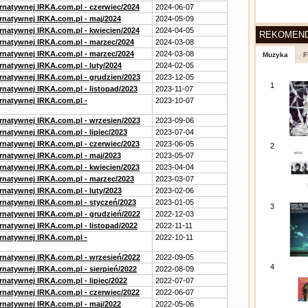
ernatywnej IRKA.com.pl - czerwiec/2024
2024-06-07
ernatywnej IRKA.com.pl - maj/2024
2024-05-09
ernatywnej IRKA.com.pl - kwiecien/2024
2024-04-05
REKOMEN
ernatywnej IRKA.com.pl - marzec/2024
2024-03-08
ernatywnej IRKA.com.pl - marzec/2024
2024-03-08
Muzyka
F
rnatywnej IRKA.com.pl - luty/2024
2024-02-05
ernatywnej IRKA.com.pl - grudzien/2023
2023-12-05
1
rnatywnej IRKA.com.pl - listopad/2023
2023-11-07
ernatywnej IRKA.com.pl -
2023-10-07
ernatywnej IRKA.com.pl - wrzesien/2023
2023-09-06
rnatywnej IRKA.com.pl - lipiec/2023
2023-07-04
ernatywnej IRKA.com.pl - czerwiec/2023
2023-06-05
2
ernatywnej IRKA.com.pl - maj/2023
2023-05-07
ernatywnej IRKA.com.pl - kwiecien/2023
2023-04-04
ernatywnej IRKA.com.pl - marzec/2023
2023-03-07
rnatywnej IRKA.com.pl - luty/2023
2023-02-06
ernatywnej IRKA.com.pl - styczeń/2023
2023-01-05
3
ernatywnej IRKA.com.pl - grudzień/2022
2022-12-03
rnatywnej IRKA.com.pl - listopad/2022
2022-11-11
ernatywnej IRKA.com.pl -
2022-10-11
ernatywnej IRKA.com.pl - wrzesień/2022
2022-09-05
4
rnatywnej IRKA.com.pl - sierpień/2022
2022-08-09
rnatywnej IRKA.com.pl - lipiec/2022
2022-07-07
ernatywnej IRKA.com.pl - czerwiec/2022
2022-06-07
ernatywnej IRKA.com.pl - maj/2022
2022-05-06