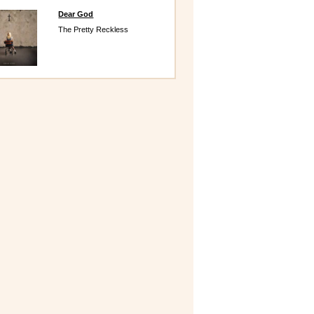
Dear God
The Pretty Reckless