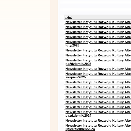
tytuł
Newsletter Instytutu Rozwoju Kultury Alt
Newsletter Instytutu Rozwoju Kultury Alt
Newsletter Instytutu Rozwoju Kultury Alt
Newsletter Instytutu Rozwoju Kultury Alt
Newsletter Instytutu Rozwoju Kultury Alt
luty/2025
Newsletter Instytutu Rozwoju Kultury Alt
Newsletter Instytutu Rozwoju Kultury Alte
Newsletter Instytutu Rozwoju Kultury Alt
październik/2025
Newsletter Instytutu Rozwoju Kultury Alt
Newsletter Instytutu Rozwoju Kultury Alte
sierpień/2025
Newsletter Instytutu Rozwoju Kultury Alt
Newsletter Instytutu Rozwoju Kultury Alt
Newsletter Instytutu Rozwoju Kultury Alt
Newsletter Instytutu Rozwoju Kultury Alte
Newsletter Instytutu Rozwoju Kultury Alt
Newsletter Instytutu Rozwoju Kultury Alte
Newsletter Instytutu Rozwoju Kultury Alt
październik/2024
Newsletter Instytutu Rozwoju Kultury Alt
Newsletter Instytutu Rozwoju Kultury Alt
lipiec/sierpien/2024