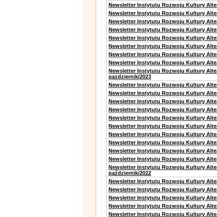
Newsletter Instytutu Rozwoju Kultury Alt
Newsletter Instytutu Rozwoju Kultury Alt
Newsletter Instytutu Rozwoju Kultury Alt
Newsletter Instytutu Rozwoju Kultury Alt
Newsletter Instytutu Rozwoju Kultury Alt
Newsletter Instytutu Rozwoju Kultury Alte
Newsletter Instytutu Rozwoju Kultury Alt
Newsletter Instytutu Rozwoju Kultury Alte
Newsletter Instytutu Rozwoju Kultury Alt
pazdziernik/2023
Newsletter Instytutu Rozwoju Kultury Alt
Newsletter Instytutu Rozwoju Kultury Alte
Newsletter Instytutu Rozwoju Kultury Alt
Newsletter Instytutu Rozwoju Kultury Alt
Newsletter Instytutu Rozwoju Kultury Alt
Newsletter Instytutu Rozwoju Kultury Alt
Newsletter Instytutu Rozwoju Kultury Alte
Newsletter Instytutu Rozwoju Kultury Alt
Newsletter Instytutu Rozwoju Kultury Alt
Newsletter Instytutu Rozwoju Kultury Alte
Newsletter Instytutu Rozwoju Kultury Alt
październik/2022
Newsletter Instytutu Rozwoju Kultury Alt
Newsletter Instytutu Rozwoju Kultury Alte
Newsletter Instytutu Rozwoju Kultury Alte
Newsletter Instytutu Rozwoju Kultury Alt
Newsletter Instytutu Rozwoju Kultury Alt