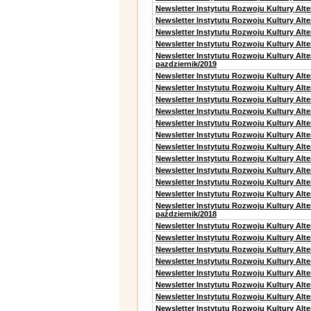
Newsletter Instytutu Rozwoju Kultury Alte
Newsletter Instytutu Rozwoju Kultury Alt
Newsletter Instytutu Rozwoju Kultury Alt
Newsletter Instytutu Rozwoju Kultury Alte
Newsletter Instytutu Rozwoju Kultury Alt
pazdziernik/2019
Newsletter Instytutu Rozwoju Kultury Alt
Newsletter Instytutu Rozwoju Kultury Alte
Newsletter Instytutu Rozwoju Kultury Alte
Newsletter Instytutu Rozwoju Kultury Alt
Newsletter Instytutu Rozwoju Kultury Alt
Newsletter Instytutu Rozwoju Kultury Alt
Newsletter Instytutu Rozwoju Kultury Alt
Newsletter Instytutu Rozwoju Kultury Alte
Newsletter Instytutu Rozwoju Kultury Alt
Newsletter Instytutu Rozwoju Kultury Alt
Newsletter Instytutu Rozwoju Kultury Alte
Newsletter Instytutu Rozwoju Kultury Alt
październik/2018
Newsletter Instytutu Rozwoju Kultury Alt
Newsletter Instytutu Rozwoju Kultury Alte
Newsletter Instytutu Rozwoju Kultury Alte
Newsletter Instytutu Rozwoju Kultury Alt
Newsletter Instytutu Rozwoju Kultury Alt
Newsletter Instytutu Rozwoju Kultury Alt
Newsletter Instytutu Rozwoju Kultury Alt
Newsletter Instytutu Rozwoju Kultury Alte