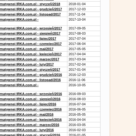
ernatywnej IRKA.com.pl - styczeń/2018
2018-01-04
ernatywnej IRKA.com.pl - grudzień/2017
2017-12-03
rnatywnej IRKA.com.pl - listopad/2017
2017-11-04
ernatywnej IRKA.com.pl -
2017-10-04
ernatywnej IRKA.com.pl - wrzesień/2017
2017-09-05
rnatywnej IRKA.com.pl - sierpień/2017
2017-08-03
rnatywnej IRKA.com.pl - lipiec/2017
2017-07-04
ernatywnej IRKA.com.pl - czerwiec/2017
2017-06-04
ernatywnej IRKA.com.pl - maj/2017
2017-05-05
ernatywnej IRKA.com.pl - kwiecień/2017
2017-04-04
ernatywnej IRKA.com.pl - marzec/2017
2017-03-04
rnatywnej IRKA.com.pl - luty/2017
2017-02-04
ernatywnej IRKA.com.pl - styczeń/2017
2017-01-04
ernatywnej IRKA.com.pl - grudzień/2016
2016-12-03
rnatywnej IRKA.com.pl - listopad/2016
2016-11-06
ernatywnej IRKA.com.pl -
2016-10-05
ernatywnej IRKA.com.pl - wrzesień/2016
2016-09-03
rnatywnej IRKA.com.pl - sierpień/2016
2016-08-03
rnatywnej IRKA.com.pl - lipiec/2016
2016-07-04
ernatywnej IRKA.com.pl - czerwiec/2016
2016-06-05
ernatywnej IRKA.com.pl - maj/2016
2016-05-05
ernatywnej IRKA.com.pl - kwiecień/2016
2016-04-04
ernatywnej IRKA.com.pl - marzec/2016
2016-03-05
rnatywnej IRKA.com.pl - luty/2016
2016-02-03
ernatywnej IRKA.com.pl - styczeń/2016
2016-01-05