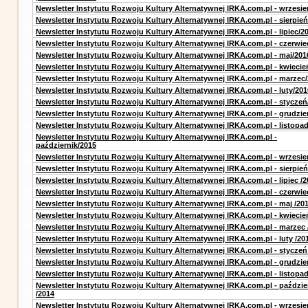
Newsletter Instytutu Rozwoju Kultury Alternatywnej IRKA.com.pl - wrzesie
Newsletter Instytutu Rozwoju Kultury Alternatywnej IRKA.com.pl - sierpień
Newsletter Instytutu Rozwoju Kultury Alternatywnej IRKA.com.pl - lipiec/2
Newsletter Instytutu Rozwoju Kultury Alternatywnej IRKA.com.pl - czerwie
Newsletter Instytutu Rozwoju Kultury Alternatywnej IRKA.com.pl - maj/201
Newsletter Instytutu Rozwoju Kultury Alternatywnej IRKA.com.pl - kwiecie
Newsletter Instytutu Rozwoju Kultury Alternatywnej IRKA.com.pl - marzec
Newsletter Instytutu Rozwoju Kultury Alternatywnej IRKA.com.pl - luty/201
Newsletter Instytutu Rozwoju Kultury Alternatywnej IRKA.com.pl - styczeń
Newsletter Instytutu Rozwoju Kultury Alternatywnej IRKA.com.pl - grudzie
Newsletter Instytutu Rozwoju Kultury Alternatywnej IRKA.com.pl - listopa
Newsletter Instytutu Rozwoju Kultury Alternatywnej IRKA.com.pl -
październik/2015
Newsletter Instytutu Rozwoju Kultury Alternatywnej IRKA.com.pl - wrzesie
Newsletter Instytutu Rozwoju Kultury Alternatywnej IRKA.com.pl - sierpień
Newsletter Instytutu Rozwoju Kultury Alternatywnej IRKA.com.pl - lipiec /2
Newsletter Instytutu Rozwoju Kultury Alternatywnej IRKA.com.pl - czerwie
Newsletter Instytutu Rozwoju Kultury Alternatywnej IRKA.com.pl - maj /20
Newsletter Instytutu Rozwoju Kultury Alternatywnej IRKA.com.pl - kwiecie
Newsletter Instytutu Rozwoju Kultury Alternatywnej IRKA.com.pl - marzec 
Newsletter Instytutu Rozwoju Kultury Alternatywnej IRKA.com.pl - luty /20
Newsletter Instytutu Rozwoju Kultury Alternatywnej IRKA.com.pl - styczeń
Newsletter Instytutu Rozwoju Kultury Alternatywnej IRKA.com.pl - grudzie
Newsletter Instytutu Rozwoju Kultury Alternatywnej IRKA.com.pl - listopad
Newsletter Instytutu Rozwoju Kultury Alternatywnej IRKA.com.pl - paździe
/2014
Newsletter Instytutu Rozwoju Kultury Alternatywnej IRKA.com.pl - wrzesie