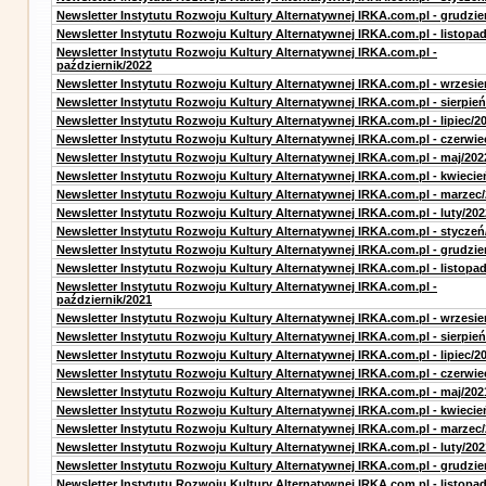
Newsletter Instytutu Rozwoju Kultury Alternatywnej IRKA.com.pl - grudzie
Newsletter Instytutu Rozwoju Kultury Alternatywnej IRKA.com.pl - listopa
Newsletter Instytutu Rozwoju Kultury Alternatywnej IRKA.com.pl -
październik/2022
Newsletter Instytutu Rozwoju Kultury Alternatywnej IRKA.com.pl - wrzesie
Newsletter Instytutu Rozwoju Kultury Alternatywnej IRKA.com.pl - sierpień
Newsletter Instytutu Rozwoju Kultury Alternatywnej IRKA.com.pl - lipiec/2
Newsletter Instytutu Rozwoju Kultury Alternatywnej IRKA.com.pl - czerwie
Newsletter Instytutu Rozwoju Kultury Alternatywnej IRKA.com.pl - maj/202
Newsletter Instytutu Rozwoju Kultury Alternatywnej IRKA.com.pl - kwiecie
Newsletter Instytutu Rozwoju Kultury Alternatywnej IRKA.com.pl - marzec
Newsletter Instytutu Rozwoju Kultury Alternatywnej IRKA.com.pl - luty/202
Newsletter Instytutu Rozwoju Kultury Alternatywnej IRKA.com.pl - styczeń
Newsletter Instytutu Rozwoju Kultury Alternatywnej IRKA.com.pl - grudzie
Newsletter Instytutu Rozwoju Kultury Alternatywnej IRKA.com.pl - listopa
Newsletter Instytutu Rozwoju Kultury Alternatywnej IRKA.com.pl -
październik/2021
Newsletter Instytutu Rozwoju Kultury Alternatywnej IRKA.com.pl - wrzesie
Newsletter Instytutu Rozwoju Kultury Alternatywnej IRKA.com.pl - sierpień
Newsletter Instytutu Rozwoju Kultury Alternatywnej IRKA.com.pl - lipiec/2
Newsletter Instytutu Rozwoju Kultury Alternatywnej IRKA.com.pl - czerwie
Newsletter Instytutu Rozwoju Kultury Alternatywnej IRKA.com.pl - maj/202
Newsletter Instytutu Rozwoju Kultury Alternatywnej IRKA.com.pl - kwiecie
Newsletter Instytutu Rozwoju Kultury Alternatywnej IRKA.com.pl - marzec
Newsletter Instytutu Rozwoju Kultury Alternatywnej IRKA.com.pl - luty/202
Newsletter Instytutu Rozwoju Kultury Alternatywnej IRKA.com.pl - grudzie
Newsletter Instytutu Rozwoju Kultury Alternatywnej IRKA.com.pl - listopa