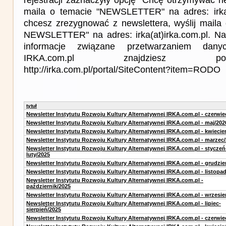
maila o temacie "NEWSLETTER" na adres: irka(a
chcesz zrezygnować z newslettera, wyślij mail
NEWSLETTER" na adres: irka(at)irka.com.pl. Na
informacje związane przetwarzaniem da
IRKA.com.pl znajdziesz p
http://irka.com.pl/portal/SiteContent?item=RODO
tytuł
Newsletter Instytutu Rozwoju Kultury Alternatywnej IRKA.com.pl - czerwie
Newsletter Instytutu Rozwoju Kultury Alternatywnej IRKA.com.pl - maj/202
Newsletter Instytutu Rozwoju Kultury Alternatywnej IRKA.com.pl - kwiecie
Newsletter Instytutu Rozwoju Kultury Alternatywnej IRKA.com.pl - marzec
Newsletter Instytutu Rozwoju Kultury Alternatywnej IRKA.com.pl - styczeń
luty/2025
Newsletter Instytutu Rozwoju Kultury Alternatywnej IRKA.com.pl - grudzie
Newsletter Instytutu Rozwoju Kultury Alternatywnej IRKA.com.pl - listopa
Newsletter Instytutu Rozwoju Kultury Alternatywnej IRKA.com.pl -
październik/2025
Newsletter Instytutu Rozwoju Kultury Alternatywnej IRKA.com.pl - wrzesie
Newsletter Instytutu Rozwoju Kultury Alternatywnej IRKA.com.pl - lipiec-
sierpień/2025
Newsletter Instytutu Rozwoju Kultury Alternatywnej IRKA.com.pl - czerwie