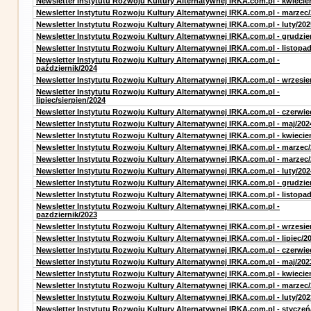
Newsletter Instytutu Rozwoju Kultury Alternatywnej IRKA.com.pl - kwiecie
Newsletter Instytutu Rozwoju Kultury Alternatywnej IRKA.com.pl - marzec
Newsletter Instytutu Rozwoju Kultury Alternatywnej IRKA.com.pl - luty/202
Newsletter Instytutu Rozwoju Kultury Alternatywnej IRKA.com.pl - grudzie
Newsletter Instytutu Rozwoju Kultury Alternatywnej IRKA.com.pl - listopa
Newsletter Instytutu Rozwoju Kultury Alternatywnej IRKA.com.pl -
październik/2024
Newsletter Instytutu Rozwoju Kultury Alternatywnej IRKA.com.pl - wrzesie
Newsletter Instytutu Rozwoju Kultury Alternatywnej IRKA.com.pl -
lipiec/sierpien/2024
Newsletter Instytutu Rozwoju Kultury Alternatywnej IRKA.com.pl - czerwie
Newsletter Instytutu Rozwoju Kultury Alternatywnej IRKA.com.pl - maj/202
Newsletter Instytutu Rozwoju Kultury Alternatywnej IRKA.com.pl - kwiecie
Newsletter Instytutu Rozwoju Kultury Alternatywnej IRKA.com.pl - marzec
Newsletter Instytutu Rozwoju Kultury Alternatywnej IRKA.com.pl - marzec
Newsletter Instytutu Rozwoju Kultury Alternatywnej IRKA.com.pl - luty/202
Newsletter Instytutu Rozwoju Kultury Alternatywnej IRKA.com.pl - grudzie
Newsletter Instytutu Rozwoju Kultury Alternatywnej IRKA.com.pl - listopa
Newsletter Instytutu Rozwoju Kultury Alternatywnej IRKA.com.pl -
pazdziernik/2023
Newsletter Instytutu Rozwoju Kultury Alternatywnej IRKA.com.pl - wrzesie
Newsletter Instytutu Rozwoju Kultury Alternatywnej IRKA.com.pl - lipiec/2
Newsletter Instytutu Rozwoju Kultury Alternatywnej IRKA.com.pl - czerwie
Newsletter Instytutu Rozwoju Kultury Alternatywnej IRKA.com.pl - maj/202
Newsletter Instytutu Rozwoju Kultury Alternatywnej IRKA.com.pl - kwiecie
Newsletter Instytutu Rozwoju Kultury Alternatywnej IRKA.com.pl - marzec
Newsletter Instytutu Rozwoju Kultury Alternatywnej IRKA.com.pl - luty/202
Newsletter Instytutu Rozwoju Kultury Alternatywnej IRKA.com.pl - styczeń