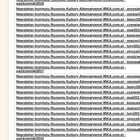
październik/2018
Newsletter Instytutu Rozwoju Kultury Alternatywnej IRKA.com.pl - wrzesie
Newsletter Instytutu Rozwoju Kultury Alternatywnej IRKA.com.pl - sierpień
Newsletter Instytutu Rozwoju Kultury Alternatywnej IRKA.com.pl - lipiec/2
Newsletter Instytutu Rozwoju Kultury Alternatywnej IRKA.com.pl - czerwie
Newsletter Instytutu Rozwoju Kultury Alternatywnej IRKA.com.pl - maj/201
Newsletter Instytutu Rozwoju Kultury Alternatywnej IRKA.com.pl - kwiecie
Newsletter Instytutu Rozwoju Kultury Alternatywnej IRKA.com.pl - marzec
Newsletter Instytutu Rozwoju Kultury Alternatywnej IRKA.com.pl - luty/201
Newsletter Instytutu Rozwoju Kultury Alternatywnej IRKA.com.pl - styczeń
Newsletter Instytutu Rozwoju Kultury Alternatywnej IRKA.com.pl - grudzie
Newsletter Instytutu Rozwoju Kultury Alternatywnej IRKA.com.pl - listopa
Newsletter Instytutu Rozwoju Kultury Alternatywnej IRKA.com.pl -
październik/2017
Newsletter Instytutu Rozwoju Kultury Alternatywnej IRKA.com.pl - wrzesie
Newsletter Instytutu Rozwoju Kultury Alternatywnej IRKA.com.pl - sierpień
Newsletter Instytutu Rozwoju Kultury Alternatywnej IRKA.com.pl - lipiec/2
Newsletter Instytutu Rozwoju Kultury Alternatywnej IRKA.com.pl - czerwie
Newsletter Instytutu Rozwoju Kultury Alternatywnej IRKA.com.pl - maj/201
Newsletter Instytutu Rozwoju Kultury Alternatywnej IRKA.com.pl - kwiecie
Newsletter Instytutu Rozwoju Kultury Alternatywnej IRKA.com.pl - marzec
Newsletter Instytutu Rozwoju Kultury Alternatywnej IRKA.com.pl - luty/201
Newsletter Instytutu Rozwoju Kultury Alternatywnej IRKA.com.pl - styczeń
Newsletter Instytutu Rozwoju Kultury Alternatywnej IRKA.com.pl - grudzie
Newsletter Instytutu Rozwoju Kultury Alternatywnej IRKA.com.pl - listopa
Newsletter Instytutu Rozwoju Kultury Alternatywnej IRKA.com.pl -
październik/2016