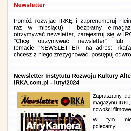
Newsletter
Pomóż rozwijać IRKĘ i zaprenumeruj niein
raz w miesiącu) i bezpłatny e-magaz
otrzymywać newsletter, zarejestruj się w I
"Chcę otrzymywać newsletter" lub 
temacie "NEWSLETTER" na adres: irka(at)i
chcesz z niego zrezygnować, postępuj odwro
Newsletter Instytutu Rozwoju Kultury Alt
IRKA.com.pl - luty/2024
Zapraszamy do 
magazynu IRKI, 
nowości filmowe, 
W tym miesi
polecamy: