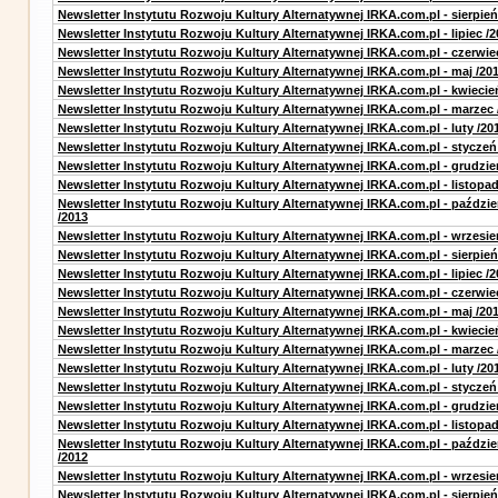
Newsletter Instytutu Rozwoju Kultury Alternatywnej IRKA.com.pl - sierpień
Newsletter Instytutu Rozwoju Kultury Alternatywnej IRKA.com.pl - lipiec /2
Newsletter Instytutu Rozwoju Kultury Alternatywnej IRKA.com.pl - czerwie
Newsletter Instytutu Rozwoju Kultury Alternatywnej IRKA.com.pl - maj /20
Newsletter Instytutu Rozwoju Kultury Alternatywnej IRKA.com.pl - kwiecie
Newsletter Instytutu Rozwoju Kultury Alternatywnej IRKA.com.pl - marzec 
Newsletter Instytutu Rozwoju Kultury Alternatywnej IRKA.com.pl - luty /20
Newsletter Instytutu Rozwoju Kultury Alternatywnej IRKA.com.pl - styczeń
Newsletter Instytutu Rozwoju Kultury Alternatywnej IRKA.com.pl - grudzie
Newsletter Instytutu Rozwoju Kultury Alternatywnej IRKA.com.pl - listopad
Newsletter Instytutu Rozwoju Kultury Alternatywnej IRKA.com.pl - paździe
/2013
Newsletter Instytutu Rozwoju Kultury Alternatywnej IRKA.com.pl - wrzesie
Newsletter Instytutu Rozwoju Kultury Alternatywnej IRKA.com.pl - sierpień
Newsletter Instytutu Rozwoju Kultury Alternatywnej IRKA.com.pl - lipiec /2
Newsletter Instytutu Rozwoju Kultury Alternatywnej IRKA.com.pl - czerwie
Newsletter Instytutu Rozwoju Kultury Alternatywnej IRKA.com.pl - maj /20
Newsletter Instytutu Rozwoju Kultury Alternatywnej IRKA.com.pl - kwiecie
Newsletter Instytutu Rozwoju Kultury Alternatywnej IRKA.com.pl - marzec 
Newsletter Instytutu Rozwoju Kultury Alternatywnej IRKA.com.pl - luty /20
Newsletter Instytutu Rozwoju Kultury Alternatywnej IRKA.com.pl - styczeń
Newsletter Instytutu Rozwoju Kultury Alternatywnej IRKA.com.pl - grudzie
Newsletter Instytutu Rozwoju Kultury Alternatywnej IRKA.com.pl - listopad
Newsletter Instytutu Rozwoju Kultury Alternatywnej IRKA.com.pl - paździe
/2012
Newsletter Instytutu Rozwoju Kultury Alternatywnej IRKA.com.pl - wrzesie
Newsletter Instytutu Rozwoju Kultury Alternatywnej IRKA.com.pl - sierpień