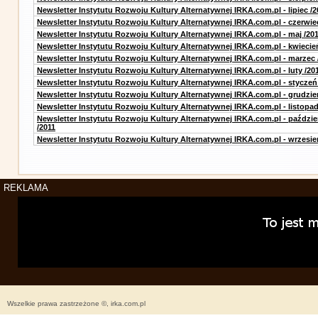
Newsletter Instytutu Rozwoju Kultury Alternatywnej IRKA.com.pl - lipiec /2
Newsletter Instytutu Rozwoju Kultury Alternatywnej IRKA.com.pl - czerwie
Newsletter Instytutu Rozwoju Kultury Alternatywnej IRKA.com.pl - maj /20
Newsletter Instytutu Rozwoju Kultury Alternatywnej IRKA.com.pl - kwiecie
Newsletter Instytutu Rozwoju Kultury Alternatywnej IRKA.com.pl - marzec 
Newsletter Instytutu Rozwoju Kultury Alternatywnej IRKA.com.pl - luty /20
Newsletter Instytutu Rozwoju Kultury Alternatywnej IRKA.com.pl - styczeń
Newsletter Instytutu Rozwoju Kultury Alternatywnej IRKA.com.pl - grudzie
Newsletter Instytutu Rozwoju Kultury Alternatywnej IRKA.com.pl - listopad
Newsletter Instytutu Rozwoju Kultury Alternatywnej IRKA.com.pl - paździe
/2011
Newsletter Instytutu Rozwoju Kultury Alternatywnej IRKA.com.pl - wrzesie
REKLAMA
Wszelkie prawa zastrzeżone ©, irka.com.pl