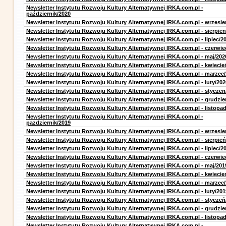
Newsletter Instytutu Rozwoju Kultury Alternatywnej IRKA.com.pl -
październik/2020
Newsletter Instytutu Rozwoju Kultury Alternatywnej IRKA.com.pl - wrzesie
Newsletter Instytutu Rozwoju Kultury Alternatywnej IRKA.com.pl - sierpien
Newsletter Instytutu Rozwoju Kultury Alternatywnej IRKA.com.pl - lipiec/2
Newsletter Instytutu Rozwoju Kultury Alternatywnej IRKA.com.pl - czerwie
Newsletter Instytutu Rozwoju Kultury Alternatywnej IRKA.com.pl - maj/202
Newsletter Instytutu Rozwoju Kultury Alternatywnej IRKA.com.pl - kwiecie
Newsletter Instytutu Rozwoju Kultury Alternatywnej IRKA.com.pl - marzec
Newsletter Instytutu Rozwoju Kultury Alternatywnej IRKA.com.pl - luty/202
Newsletter Instytutu Rozwoju Kultury Alternatywnej IRKA.com.pl - styczen
Newsletter Instytutu Rozwoju Kultury Alternatywnej IRKA.com.pl - grudzie
Newsletter Instytutu Rozwoju Kultury Alternatywnej IRKA.com.pl - listopa
Newsletter Instytutu Rozwoju Kultury Alternatywnej IRKA.com.pl -
pazdziernik/2019
Newsletter Instytutu Rozwoju Kultury Alternatywnej IRKA.com.pl - wrzesie
Newsletter Instytutu Rozwoju Kultury Alternatywnej IRKA.com.pl - sierpień
Newsletter Instytutu Rozwoju Kultury Alternatywnej IRKA.com.pl - lipiec/2
Newsletter Instytutu Rozwoju Kultury Alternatywnej IRKA.com.pl - czerwie
Newsletter Instytutu Rozwoju Kultury Alternatywnej IRKA.com.pl - maj/201
Newsletter Instytutu Rozwoju Kultury Alternatywnej IRKA.com.pl - kwiecie
Newsletter Instytutu Rozwoju Kultury Alternatywnej IRKA.com.pl - marzec
Newsletter Instytutu Rozwoju Kultury Alternatywnej IRKA.com.pl - luty/201
Newsletter Instytutu Rozwoju Kultury Alternatywnej IRKA.com.pl - styczeń
Newsletter Instytutu Rozwoju Kultury Alternatywnej IRKA.com.pl - grudzie
Newsletter Instytutu Rozwoju Kultury Alternatywnej IRKA.com.pl - listopa
Newsletter Instytutu Rozwoju Kultury Alternatywnej IRKA.com.pl -