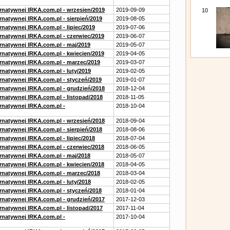
ernatywnej IRKA.com.pl - wrzesien/2019
2019-09-09
10
rnatywnej IRKA.com.pl - sierpień/2019
2019-08-05
rnatywnej IRKA.com.pl - lipiec/2019
2019-07-06
ernatywnej IRKA.com.pl - czerwiec/2019
2019-06-07
ernatywnej IRKA.com.pl - maj/2019
2019-05-07
ernatywnej IRKA.com.pl - kwiecien/2019
2019-04-05
ernatywnej IRKA.com.pl - marzec/2019
2019-03-07
rnatywnej IRKA.com.pl - luty/2019
2019-02-05
ernatywnej IRKA.com.pl - styczeń/2019
2019-01-07
ernatywnej IRKA.com.pl - grudzień/2018
2018-12-04
rnatywnej IRKA.com.pl - listopad/2018
2018-11-05
ernatywnej IRKA.com.pl -
2018-10-04
ernatywnej IRKA.com.pl - wrzesień/2018
2018-09-04
rnatywnej IRKA.com.pl - sierpień/2018
2018-08-06
rnatywnej IRKA.com.pl - lipiec/2018
2018-07-04
ernatywnej IRKA.com.pl - czerwiec/2018
2018-06-05
ernatywnej IRKA.com.pl - maj/2018
2018-05-07
ernatywnej IRKA.com.pl - kwiecien/2018
2018-04-05
ernatywnej IRKA.com.pl - marzec/2018
2018-03-04
rnatywnej IRKA.com.pl - luty/2018
2018-02-05
ernatywnej IRKA.com.pl - styczeń/2018
2018-01-04
ernatywnej IRKA.com.pl - grudzień/2017
2017-12-03
rnatywnej IRKA.com.pl - listopad/2017
2017-11-04
ernatywnej IRKA.com.pl -
2017-10-04