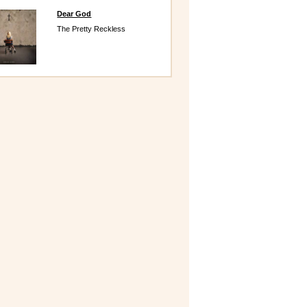
Dear God
The Pretty Reckless