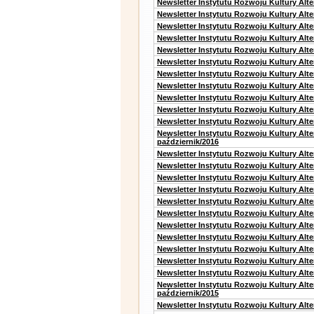
Newsletter Instytutu Rozwoju Kultury Alt
Newsletter Instytutu Rozwoju Kultury Alte
Newsletter Instytutu Rozwoju Kultury Alte
Newsletter Instytutu Rozwoju Kultury Alt
Newsletter Instytutu Rozwoju Kultury Alt
Newsletter Instytutu Rozwoju Kultury Alt
Newsletter Instytutu Rozwoju Kultury Alt
Newsletter Instytutu Rozwoju Kultury Alte
Newsletter Instytutu Rozwoju Kultury Alt
Newsletter Instytutu Rozwoju Kultury Alt
Newsletter Instytutu Rozwoju Kultury Alte
Newsletter Instytutu Rozwoju Kultury Alt
październik/2016
Newsletter Instytutu Rozwoju Kultury Alt
Newsletter Instytutu Rozwoju Kultury Alte
Newsletter Instytutu Rozwoju Kultury Alte
Newsletter Instytutu Rozwoju Kultury Alt
Newsletter Instytutu Rozwoju Kultury Alt
Newsletter Instytutu Rozwoju Kultury Alt
Newsletter Instytutu Rozwoju Kultury Alt
Newsletter Instytutu Rozwoju Kultury Alte
Newsletter Instytutu Rozwoju Kultury Alt
Newsletter Instytutu Rozwoju Kultury Alt
Newsletter Instytutu Rozwoju Kultury Alte
Newsletter Instytutu Rozwoju Kultury Alt
październik/2015
Newsletter Instytutu Rozwoju Kultury Alt