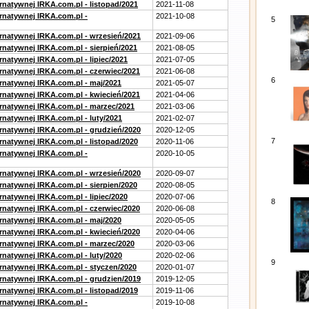
rnatywnej IRKA.com.pl - listopad/2021
2021-11-08
ernatywnej IRKA.com.pl -
2021-10-08
5
ernatywnej IRKA.com.pl - wrzesień/2021
2021-09-06
rnatywnej IRKA.com.pl - sierpień/2021
2021-08-05
rnatywnej IRKA.com.pl - lipiec/2021
2021-07-05
ernatywnej IRKA.com.pl - czerwiec/2021
2021-06-08
6
ernatywnej IRKA.com.pl - maj/2021
2021-05-07
ernatywnej IRKA.com.pl - kwiecień/2021
2021-04-06
ernatywnej IRKA.com.pl - marzec/2021
2021-03-06
rnatywnej IRKA.com.pl - luty/2021
2021-02-07
ernatywnej IRKA.com.pl - grudzień/2020
2020-12-05
7
rnatywnej IRKA.com.pl - listopad/2020
2020-11-06
ernatywnej IRKA.com.pl -
2020-10-05
ernatywnej IRKA.com.pl - wrzesień/2020
2020-09-07
rnatywnej IRKA.com.pl - sierpien/2020
2020-08-05
rnatywnej IRKA.com.pl - lipiec/2020
2020-07-06
8
ernatywnej IRKA.com.pl - czerwiec/2020
2020-06-08
ernatywnej IRKA.com.pl - maj/2020
2020-05-05
ernatywnej IRKA.com.pl - kwiecień/2020
2020-04-06
ernatywnej IRKA.com.pl - marzec/2020
2020-03-06
rnatywnej IRKA.com.pl - luty/2020
2020-02-06
9
ernatywnej IRKA.com.pl - styczen/2020
2020-01-07
ernatywnej IRKA.com.pl - grudzien/2019
2019-12-05
rnatywnej IRKA.com.pl - listopad/2019
2019-11-06
ernatywnej IRKA.com.pl -
2019-10-08