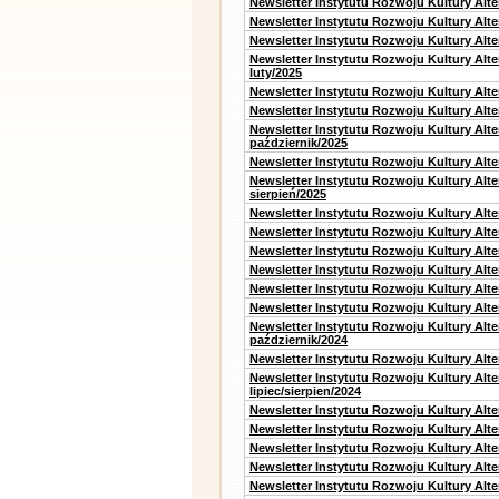
Newsletter Instytutu Rozwoju Kultury Alt
Newsletter Instytutu Rozwoju Kultury Alt
Newsletter Instytutu Rozwoju Kultury Alt
Newsletter Instytutu Rozwoju Kultury Alt
luty/2025
Newsletter Instytutu Rozwoju Kultury Alt
Newsletter Instytutu Rozwoju Kultury Alte
Newsletter Instytutu Rozwoju Kultury Alt
październik/2025
Newsletter Instytutu Rozwoju Kultury Alt
Newsletter Instytutu Rozwoju Kultury Alte
sierpień/2025
Newsletter Instytutu Rozwoju Kultury Alt
Newsletter Instytutu Rozwoju Kultury Alt
Newsletter Instytutu Rozwoju Kultury Alt
Newsletter Instytutu Rozwoju Kultury Alte
Newsletter Instytutu Rozwoju Kultury Alt
Newsletter Instytutu Rozwoju Kultury Alte
Newsletter Instytutu Rozwoju Kultury Alt
październik/2024
Newsletter Instytutu Rozwoju Kultury Alt
Newsletter Instytutu Rozwoju Kultury Alt
lipiec/sierpien/2024
Newsletter Instytutu Rozwoju Kultury Alt
Newsletter Instytutu Rozwoju Kultury Alt
Newsletter Instytutu Rozwoju Kultury Alt
Newsletter Instytutu Rozwoju Kultury Alt
Newsletter Instytutu Rozwoju Kultury Alt