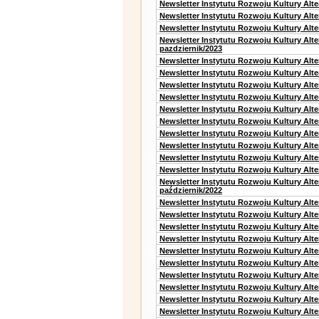
Newsletter Instytutu Rozwoju Kultury Alte
Newsletter Instytutu Rozwoju Kultury Alt
Newsletter Instytutu Rozwoju Kultury Alte
Newsletter Instytutu Rozwoju Kultury Alt
pazdziernik/2023
Newsletter Instytutu Rozwoju Kultury Alt
Newsletter Instytutu Rozwoju Kultury Alte
Newsletter Instytutu Rozwoju Kultury Alt
Newsletter Instytutu Rozwoju Kultury Alt
Newsletter Instytutu Rozwoju Kultury Alt
Newsletter Instytutu Rozwoju Kultury Alt
Newsletter Instytutu Rozwoju Kultury Alte
Newsletter Instytutu Rozwoju Kultury Alt
Newsletter Instytutu Rozwoju Kultury Alt
Newsletter Instytutu Rozwoju Kultury Alte
Newsletter Instytutu Rozwoju Kultury Alt
październik/2022
Newsletter Instytutu Rozwoju Kultury Alt
Newsletter Instytutu Rozwoju Kultury Alte
Newsletter Instytutu Rozwoju Kultury Alte
Newsletter Instytutu Rozwoju Kultury Alt
Newsletter Instytutu Rozwoju Kultury Alt
Newsletter Instytutu Rozwoju Kultury Alt
Newsletter Instytutu Rozwoju Kultury Alt
Newsletter Instytutu Rozwoju Kultury Alte
Newsletter Instytutu Rozwoju Kultury Alt
Newsletter Instytutu Rozwoju Kultury Alt