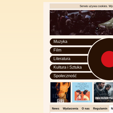
Serwis używa cookies. Wyr
Muzyka
Film
Literatura
Kultura i Sztuka
Społeczność
News
Wydarzenia
O nas
Regulamin
N