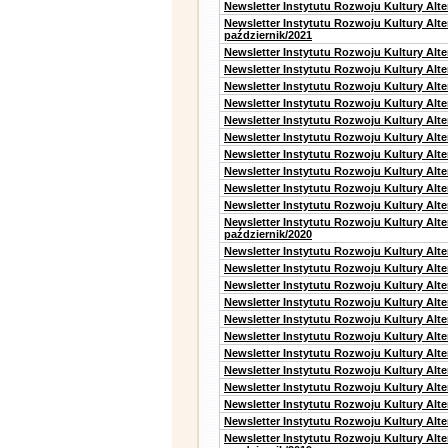
Newsletter Instytutu Rozwoju Kultury Alte
Newsletter Instytutu Rozwoju Kultury Alt
październik/2021
Newsletter Instytutu Rozwoju Kultury Alt
Newsletter Instytutu Rozwoju Kultury Alte
Newsletter Instytutu Rozwoju Kultury Alte
Newsletter Instytutu Rozwoju Kultury Alt
Newsletter Instytutu Rozwoju Kultury Alt
Newsletter Instytutu Rozwoju Kultury Alt
Newsletter Instytutu Rozwoju Kultury Alt
Newsletter Instytutu Rozwoju Kultury Alte
Newsletter Instytutu Rozwoju Kultury Alt
Newsletter Instytutu Rozwoju Kultury Alte
Newsletter Instytutu Rozwoju Kultury Alt
październik/2020
Newsletter Instytutu Rozwoju Kultury Alt
Newsletter Instytutu Rozwoju Kultury Alte
Newsletter Instytutu Rozwoju Kultury Alte
Newsletter Instytutu Rozwoju Kultury Alt
Newsletter Instytutu Rozwoju Kultury Alt
Newsletter Instytutu Rozwoju Kultury Alt
Newsletter Instytutu Rozwoju Kultury Alt
Newsletter Instytutu Rozwoju Kultury Alte
Newsletter Instytutu Rozwoju Kultury Alt
Newsletter Instytutu Rozwoju Kultury Alt
Newsletter Instytutu Rozwoju Kultury Alte
Newsletter Instytutu Rozwoju Kultury Alt