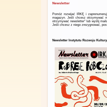
Newsletter
Pomóż rozwijać IRKĘ i zaprenumeruj 
magazyn. Jeśli chcesz otrzymywać ne
otrzymywać newsletter" lub wyślij mai
Jeśli chcesz z niego zrezygnować, post
Newsletter Instytutu Rozwoju Kultur