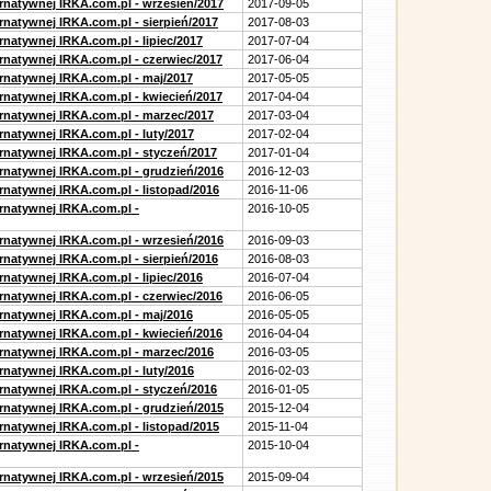
ernatywnej IRKA.com.pl - wrzesień/2017
2017-09-05
rnatywnej IRKA.com.pl - sierpień/2017
2017-08-03
rnatywnej IRKA.com.pl - lipiec/2017
2017-07-04
ernatywnej IRKA.com.pl - czerwiec/2017
2017-06-04
ernatywnej IRKA.com.pl - maj/2017
2017-05-05
ernatywnej IRKA.com.pl - kwiecień/2017
2017-04-04
ernatywnej IRKA.com.pl - marzec/2017
2017-03-04
rnatywnej IRKA.com.pl - luty/2017
2017-02-04
ernatywnej IRKA.com.pl - styczeń/2017
2017-01-04
ernatywnej IRKA.com.pl - grudzień/2016
2016-12-03
rnatywnej IRKA.com.pl - listopad/2016
2016-11-06
ernatywnej IRKA.com.pl -
2016-10-05
ernatywnej IRKA.com.pl - wrzesień/2016
2016-09-03
rnatywnej IRKA.com.pl - sierpień/2016
2016-08-03
rnatywnej IRKA.com.pl - lipiec/2016
2016-07-04
ernatywnej IRKA.com.pl - czerwiec/2016
2016-06-05
ernatywnej IRKA.com.pl - maj/2016
2016-05-05
ernatywnej IRKA.com.pl - kwiecień/2016
2016-04-04
ernatywnej IRKA.com.pl - marzec/2016
2016-03-05
rnatywnej IRKA.com.pl - luty/2016
2016-02-03
ernatywnej IRKA.com.pl - styczeń/2016
2016-01-05
ernatywnej IRKA.com.pl - grudzień/2015
2015-12-04
rnatywnej IRKA.com.pl - listopad/2015
2015-11-04
ernatywnej IRKA.com.pl -
2015-10-04
ernatywnej IRKA.com.pl - wrzesień/2015
2015-09-04