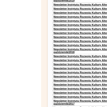
pazdziernik/2019
Newsletter Instytutu Rozwoju Kultury Alt
Newsletter Instytutu Rozwoju Kultury Alte
Newsletter Instytutu Rozwoju Kultury Alte
Newsletter Instytutu Rozwoju Kultury Alt
Newsletter Instytutu Rozwoju Kultury Alt
Newsletter Instytutu Rozwoju Kultury Alt
Newsletter Instytutu Rozwoju Kultury Alt
Newsletter Instytutu Rozwoju Kultury Alte
Newsletter Instytutu Rozwoju Kultury Alt
Newsletter Instytutu Rozwoju Kultury Alt
Newsletter Instytutu Rozwoju Kultury Alte
Newsletter Instytutu Rozwoju Kultury Alt
październik/2018
Newsletter Instytutu Rozwoju Kultury Alt
Newsletter Instytutu Rozwoju Kultury Alte
Newsletter Instytutu Rozwoju Kultury Alte
Newsletter Instytutu Rozwoju Kultury Alt
Newsletter Instytutu Rozwoju Kultury Alt
Newsletter Instytutu Rozwoju Kultury Alt
Newsletter Instytutu Rozwoju Kultury Alt
Newsletter Instytutu Rozwoju Kultury Alte
Newsletter Instytutu Rozwoju Kultury Alt
Newsletter Instytutu Rozwoju Kultury Alt
Newsletter Instytutu Rozwoju Kultury Alte
Newsletter Instytutu Rozwoju Kultury Alt
październik/2017