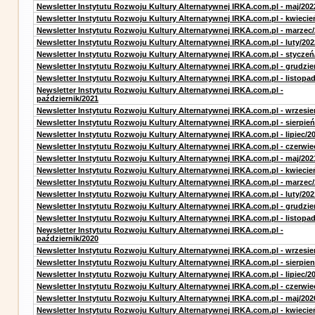
Newsletter Instytutu Rozwoju Kultury Alternatywnej IRKA.com.pl - maj/202
Newsletter Instytutu Rozwoju Kultury Alternatywnej IRKA.com.pl - kwiecie
Newsletter Instytutu Rozwoju Kultury Alternatywnej IRKA.com.pl - marzec
Newsletter Instytutu Rozwoju Kultury Alternatywnej IRKA.com.pl - luty/202
Newsletter Instytutu Rozwoju Kultury Alternatywnej IRKA.com.pl - styczeń
Newsletter Instytutu Rozwoju Kultury Alternatywnej IRKA.com.pl - grudzie
Newsletter Instytutu Rozwoju Kultury Alternatywnej IRKA.com.pl - listopa
Newsletter Instytutu Rozwoju Kultury Alternatywnej IRKA.com.pl -
październik/2021
Newsletter Instytutu Rozwoju Kultury Alternatywnej IRKA.com.pl - wrzesie
Newsletter Instytutu Rozwoju Kultury Alternatywnej IRKA.com.pl - sierpień
Newsletter Instytutu Rozwoju Kultury Alternatywnej IRKA.com.pl - lipiec/2
Newsletter Instytutu Rozwoju Kultury Alternatywnej IRKA.com.pl - czerwie
Newsletter Instytutu Rozwoju Kultury Alternatywnej IRKA.com.pl - maj/202
Newsletter Instytutu Rozwoju Kultury Alternatywnej IRKA.com.pl - kwiecie
Newsletter Instytutu Rozwoju Kultury Alternatywnej IRKA.com.pl - marzec
Newsletter Instytutu Rozwoju Kultury Alternatywnej IRKA.com.pl - luty/202
Newsletter Instytutu Rozwoju Kultury Alternatywnej IRKA.com.pl - grudzie
Newsletter Instytutu Rozwoju Kultury Alternatywnej IRKA.com.pl - listopa
Newsletter Instytutu Rozwoju Kultury Alternatywnej IRKA.com.pl -
październik/2020
Newsletter Instytutu Rozwoju Kultury Alternatywnej IRKA.com.pl - wrzesie
Newsletter Instytutu Rozwoju Kultury Alternatywnej IRKA.com.pl - sierpien
Newsletter Instytutu Rozwoju Kultury Alternatywnej IRKA.com.pl - lipiec/2
Newsletter Instytutu Rozwoju Kultury Alternatywnej IRKA.com.pl - czerwie
Newsletter Instytutu Rozwoju Kultury Alternatywnej IRKA.com.pl - maj/202
Newsletter Instytutu Rozwoju Kultury Alternatywnej IRKA.com.pl - kwiecie