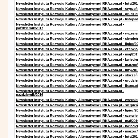
Newsletter Instytutu Rozwoju Kultury Alternatywnej IRKA.com.pl - luty/201
Newsletter Instytutu Rozwoju Kultury Alternatywnej IRKA.com.pl - styczeń
Newsletter Instytutu Rozwoju Kultury Alternatywnej IRKA.com.pl - grudzie
Newsletter Instytutu Rozwoju Kultury Alternatywnej IRKA.com.pl - listopa
Newsletter Instytutu Rozwoju Kultury Alternatywnej IRKA.com.pl -
październik/2017
Newsletter Instytutu Rozwoju Kultury Alternatywnej IRKA.com.pl - wrzesie
Newsletter Instytutu Rozwoju Kultury Alternatywnej IRKA.com.pl - sierpień
Newsletter Instytutu Rozwoju Kultury Alternatywnej IRKA.com.pl - lipiec/2
Newsletter Instytutu Rozwoju Kultury Alternatywnej IRKA.com.pl - czerwie
Newsletter Instytutu Rozwoju Kultury Alternatywnej IRKA.com.pl - maj/201
Newsletter Instytutu Rozwoju Kultury Alternatywnej IRKA.com.pl - kwiecie
Newsletter Instytutu Rozwoju Kultury Alternatywnej IRKA.com.pl - marzec
Newsletter Instytutu Rozwoju Kultury Alternatywnej IRKA.com.pl - luty/201
Newsletter Instytutu Rozwoju Kultury Alternatywnej IRKA.com.pl - styczeń
Newsletter Instytutu Rozwoju Kultury Alternatywnej IRKA.com.pl - grudzie
Newsletter Instytutu Rozwoju Kultury Alternatywnej IRKA.com.pl - listopa
Newsletter Instytutu Rozwoju Kultury Alternatywnej IRKA.com.pl -
październik/2016
Newsletter Instytutu Rozwoju Kultury Alternatywnej IRKA.com.pl - wrzesie
Newsletter Instytutu Rozwoju Kultury Alternatywnej IRKA.com.pl - sierpień
Newsletter Instytutu Rozwoju Kultury Alternatywnej IRKA.com.pl - lipiec/2
Newsletter Instytutu Rozwoju Kultury Alternatywnej IRKA.com.pl - czerwie
Newsletter Instytutu Rozwoju Kultury Alternatywnej IRKA.com.pl - maj/201
Newsletter Instytutu Rozwoju Kultury Alternatywnej IRKA.com.pl - kwiecie
Newsletter Instytutu Rozwoju Kultury Alternatywnej IRKA.com.pl - marzec
Newsletter Instytutu Rozwoju Kultury Alternatywnej IRKA.com.pl - luty/201