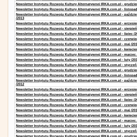
Newsletter Instytutu Rozwoju Kultury Alternatywnej IRKA.com.pl - grudzie
Newsletter Instytutu Rozwoju Kultury Alternatywnej IRKA.com.pl - listopad
Newsletter Instytutu Rozwoju Kultury Alternatywnej IRKA.com.pl - paździe
/2013
Newsletter Instytutu Rozwoju Kultury Alternatywnej IRKA.com.pl - wrzesie
Newsletter Instytutu Rozwoju Kultury Alternatywnej IRKA.com.pl - sierpień
Newsletter Instytutu Rozwoju Kultury Alternatywnej IRKA.com.pl - lipiec /2
Newsletter Instytutu Rozwoju Kultury Alternatywnej IRKA.com.pl - czerwie
Newsletter Instytutu Rozwoju Kultury Alternatywnej IRKA.com.pl - maj /20
Newsletter Instytutu Rozwoju Kultury Alternatywnej IRKA.com.pl - kwiecie
Newsletter Instytutu Rozwoju Kultury Alternatywnej IRKA.com.pl - marzec 
Newsletter Instytutu Rozwoju Kultury Alternatywnej IRKA.com.pl - luty /20
Newsletter Instytutu Rozwoju Kultury Alternatywnej IRKA.com.pl - styczeń
Newsletter Instytutu Rozwoju Kultury Alternatywnej IRKA.com.pl - grudzie
Newsletter Instytutu Rozwoju Kultury Alternatywnej IRKA.com.pl - listopad
Newsletter Instytutu Rozwoju Kultury Alternatywnej IRKA.com.pl - paździe
/2012
Newsletter Instytutu Rozwoju Kultury Alternatywnej IRKA.com.pl - wrzesie
Newsletter Instytutu Rozwoju Kultury Alternatywnej IRKA.com.pl - sierpień
Newsletter Instytutu Rozwoju Kultury Alternatywnej IRKA.com.pl - lipiec /2
Newsletter Instytutu Rozwoju Kultury Alternatywnej IRKA.com.pl - czerwie
Newsletter Instytutu Rozwoju Kultury Alternatywnej IRKA.com.pl - maj /20
Newsletter Instytutu Rozwoju Kultury Alternatywnej IRKA.com.pl - kwiecie
Newsletter Instytutu Rozwoju Kultury Alternatywnej IRKA.com.pl - marzec 
Newsletter Instytutu Rozwoju Kultury Alternatywnej IRKA.com.pl - luty /20
Newsletter Instytutu Rozwoju Kultury Alternatywnej IRKA.com.pl - styczeń
Newsletter Instytutu Rozwoju Kultury Alternatywnej IRKA.com.pl - grudzie