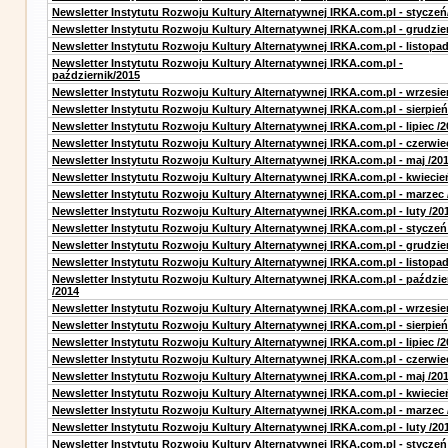
Newsletter Instytutu Rozwoju Kultury Alternatywnej IRKA.com.pl - styczeń
Newsletter Instytutu Rozwoju Kultury Alternatywnej IRKA.com.pl - grudzie
Newsletter Instytutu Rozwoju Kultury Alternatywnej IRKA.com.pl - listopa
Newsletter Instytutu Rozwoju Kultury Alternatywnej IRKA.com.pl -
październik/2015
Newsletter Instytutu Rozwoju Kultury Alternatywnej IRKA.com.pl - wrzesie
Newsletter Instytutu Rozwoju Kultury Alternatywnej IRKA.com.pl - sierpień
Newsletter Instytutu Rozwoju Kultury Alternatywnej IRKA.com.pl - lipiec /2
Newsletter Instytutu Rozwoju Kultury Alternatywnej IRKA.com.pl - czerwie
Newsletter Instytutu Rozwoju Kultury Alternatywnej IRKA.com.pl - maj /20
Newsletter Instytutu Rozwoju Kultury Alternatywnej IRKA.com.pl - kwiecie
Newsletter Instytutu Rozwoju Kultury Alternatywnej IRKA.com.pl - marzec 
Newsletter Instytutu Rozwoju Kultury Alternatywnej IRKA.com.pl - luty /20
Newsletter Instytutu Rozwoju Kultury Alternatywnej IRKA.com.pl - styczeń
Newsletter Instytutu Rozwoju Kultury Alternatywnej IRKA.com.pl - grudzie
Newsletter Instytutu Rozwoju Kultury Alternatywnej IRKA.com.pl - listopad
Newsletter Instytutu Rozwoju Kultury Alternatywnej IRKA.com.pl - paździe
/2014
Newsletter Instytutu Rozwoju Kultury Alternatywnej IRKA.com.pl - wrzesie
Newsletter Instytutu Rozwoju Kultury Alternatywnej IRKA.com.pl - sierpień
Newsletter Instytutu Rozwoju Kultury Alternatywnej IRKA.com.pl - lipiec /2
Newsletter Instytutu Rozwoju Kultury Alternatywnej IRKA.com.pl - czerwie
Newsletter Instytutu Rozwoju Kultury Alternatywnej IRKA.com.pl - maj /20
Newsletter Instytutu Rozwoju Kultury Alternatywnej IRKA.com.pl - kwiecie
Newsletter Instytutu Rozwoju Kultury Alternatywnej IRKA.com.pl - marzec 
Newsletter Instytutu Rozwoju Kultury Alternatywnej IRKA.com.pl - luty /20
Newsletter Instytutu Rozwoju Kultury Alternatywnej IRKA.com.pl - styczeń