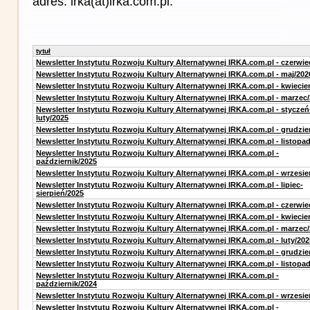
adres: irka(at)irka.com.pl.
tytuł
Newsletter Instytutu Rozwoju Kultury Alternatywnej IRKA.com.pl - czerwie
Newsletter Instytutu Rozwoju Kultury Alternatywnej IRKA.com.pl - maj/202
Newsletter Instytutu Rozwoju Kultury Alternatywnej IRKA.com.pl - kwiecie
Newsletter Instytutu Rozwoju Kultury Alternatywnej IRKA.com.pl - marzec
Newsletter Instytutu Rozwoju Kultury Alternatywnej IRKA.com.pl - styczeń
luty/2025
Newsletter Instytutu Rozwoju Kultury Alternatywnej IRKA.com.pl - grudzie
Newsletter Instytutu Rozwoju Kultury Alternatywnej IRKA.com.pl - listopa
Newsletter Instytutu Rozwoju Kultury Alternatywnej IRKA.com.pl -
październik/2025
Newsletter Instytutu Rozwoju Kultury Alternatywnej IRKA.com.pl - wrzesie
Newsletter Instytutu Rozwoju Kultury Alternatywnej IRKA.com.pl - lipiec-
sierpień/2025
Newsletter Instytutu Rozwoju Kultury Alternatywnej IRKA.com.pl - czerwie
Newsletter Instytutu Rozwoju Kultury Alternatywnej IRKA.com.pl - kwiecie
Newsletter Instytutu Rozwoju Kultury Alternatywnej IRKA.com.pl - marzec
Newsletter Instytutu Rozwoju Kultury Alternatywnej IRKA.com.pl - luty/202
Newsletter Instytutu Rozwoju Kultury Alternatywnej IRKA.com.pl - grudzie
Newsletter Instytutu Rozwoju Kultury Alternatywnej IRKA.com.pl - listopa
Newsletter Instytutu Rozwoju Kultury Alternatywnej IRKA.com.pl -
październik/2024
Newsletter Instytutu Rozwoju Kultury Alternatywnej IRKA.com.pl - wrzesie
Newsletter Instytutu Rozwoju Kultury Alternatywnej IRKA.com.pl -