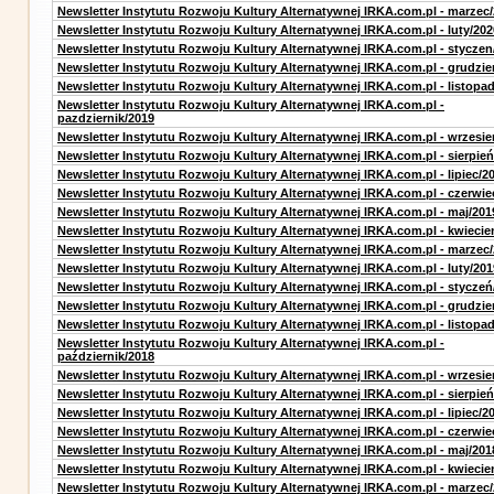
Newsletter Instytutu Rozwoju Kultury Alternatywnej IRKA.com.pl - marzec
Newsletter Instytutu Rozwoju Kultury Alternatywnej IRKA.com.pl - luty/202
Newsletter Instytutu Rozwoju Kultury Alternatywnej IRKA.com.pl - styczen
Newsletter Instytutu Rozwoju Kultury Alternatywnej IRKA.com.pl - grudzie
Newsletter Instytutu Rozwoju Kultury Alternatywnej IRKA.com.pl - listopa
Newsletter Instytutu Rozwoju Kultury Alternatywnej IRKA.com.pl -
pazdziernik/2019
Newsletter Instytutu Rozwoju Kultury Alternatywnej IRKA.com.pl - wrzesie
Newsletter Instytutu Rozwoju Kultury Alternatywnej IRKA.com.pl - sierpień
Newsletter Instytutu Rozwoju Kultury Alternatywnej IRKA.com.pl - lipiec/2
Newsletter Instytutu Rozwoju Kultury Alternatywnej IRKA.com.pl - czerwie
Newsletter Instytutu Rozwoju Kultury Alternatywnej IRKA.com.pl - maj/201
Newsletter Instytutu Rozwoju Kultury Alternatywnej IRKA.com.pl - kwiecie
Newsletter Instytutu Rozwoju Kultury Alternatywnej IRKA.com.pl - marzec
Newsletter Instytutu Rozwoju Kultury Alternatywnej IRKA.com.pl - luty/201
Newsletter Instytutu Rozwoju Kultury Alternatywnej IRKA.com.pl - styczeń
Newsletter Instytutu Rozwoju Kultury Alternatywnej IRKA.com.pl - grudzie
Newsletter Instytutu Rozwoju Kultury Alternatywnej IRKA.com.pl - listopa
Newsletter Instytutu Rozwoju Kultury Alternatywnej IRKA.com.pl -
październik/2018
Newsletter Instytutu Rozwoju Kultury Alternatywnej IRKA.com.pl - wrzesie
Newsletter Instytutu Rozwoju Kultury Alternatywnej IRKA.com.pl - sierpień
Newsletter Instytutu Rozwoju Kultury Alternatywnej IRKA.com.pl - lipiec/2
Newsletter Instytutu Rozwoju Kultury Alternatywnej IRKA.com.pl - czerwie
Newsletter Instytutu Rozwoju Kultury Alternatywnej IRKA.com.pl - maj/201
Newsletter Instytutu Rozwoju Kultury Alternatywnej IRKA.com.pl - kwiecie
Newsletter Instytutu Rozwoju Kultury Alternatywnej IRKA.com.pl - marzec