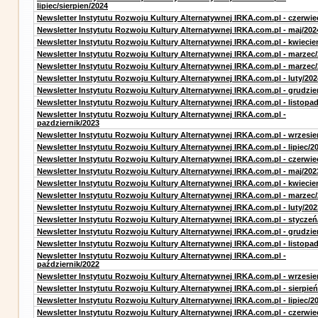
lipiec/sierpien/2024
Newsletter Instytutu Rozwoju Kultury Alternatywnej IRKA.com.pl - czerwie
Newsletter Instytutu Rozwoju Kultury Alternatywnej IRKA.com.pl - maj/202
Newsletter Instytutu Rozwoju Kultury Alternatywnej IRKA.com.pl - kwiecie
Newsletter Instytutu Rozwoju Kultury Alternatywnej IRKA.com.pl - marzec
Newsletter Instytutu Rozwoju Kultury Alternatywnej IRKA.com.pl - marzec
Newsletter Instytutu Rozwoju Kultury Alternatywnej IRKA.com.pl - luty/202
Newsletter Instytutu Rozwoju Kultury Alternatywnej IRKA.com.pl - grudzie
Newsletter Instytutu Rozwoju Kultury Alternatywnej IRKA.com.pl - listopa
Newsletter Instytutu Rozwoju Kultury Alternatywnej IRKA.com.pl -
pazdziernik/2023
Newsletter Instytutu Rozwoju Kultury Alternatywnej IRKA.com.pl - wrzesie
Newsletter Instytutu Rozwoju Kultury Alternatywnej IRKA.com.pl - lipiec/2
Newsletter Instytutu Rozwoju Kultury Alternatywnej IRKA.com.pl - czerwie
Newsletter Instytutu Rozwoju Kultury Alternatywnej IRKA.com.pl - maj/202
Newsletter Instytutu Rozwoju Kultury Alternatywnej IRKA.com.pl - kwiecie
Newsletter Instytutu Rozwoju Kultury Alternatywnej IRKA.com.pl - marzec
Newsletter Instytutu Rozwoju Kultury Alternatywnej IRKA.com.pl - luty/202
Newsletter Instytutu Rozwoju Kultury Alternatywnej IRKA.com.pl - styczeń
Newsletter Instytutu Rozwoju Kultury Alternatywnej IRKA.com.pl - grudzie
Newsletter Instytutu Rozwoju Kultury Alternatywnej IRKA.com.pl - listopa
Newsletter Instytutu Rozwoju Kultury Alternatywnej IRKA.com.pl -
październik/2022
Newsletter Instytutu Rozwoju Kultury Alternatywnej IRKA.com.pl - wrzesie
Newsletter Instytutu Rozwoju Kultury Alternatywnej IRKA.com.pl - sierpień
Newsletter Instytutu Rozwoju Kultury Alternatywnej IRKA.com.pl - lipiec/2
Newsletter Instytutu Rozwoju Kultury Alternatywnej IRKA.com.pl - czerwie