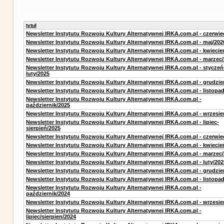
tytuł
Newsletter Instytutu Rozwoju Kultury Alternatywnej IRKA.com.pl - czerwie
Newsletter Instytutu Rozwoju Kultury Alternatywnej IRKA.com.pl - maj/202
Newsletter Instytutu Rozwoju Kultury Alternatywnej IRKA.com.pl - kwiecie
Newsletter Instytutu Rozwoju Kultury Alternatywnej IRKA.com.pl - marzec
Newsletter Instytutu Rozwoju Kultury Alternatywnej IRKA.com.pl - styczeń
luty/2025
Newsletter Instytutu Rozwoju Kultury Alternatywnej IRKA.com.pl - grudzie
Newsletter Instytutu Rozwoju Kultury Alternatywnej IRKA.com.pl - listopa
Newsletter Instytutu Rozwoju Kultury Alternatywnej IRKA.com.pl -
październik/2025
Newsletter Instytutu Rozwoju Kultury Alternatywnej IRKA.com.pl - wrzesie
Newsletter Instytutu Rozwoju Kultury Alternatywnej IRKA.com.pl - lipiec-
sierpień/2025
Newsletter Instytutu Rozwoju Kultury Alternatywnej IRKA.com.pl - czerwie
Newsletter Instytutu Rozwoju Kultury Alternatywnej IRKA.com.pl - kwiecie
Newsletter Instytutu Rozwoju Kultury Alternatywnej IRKA.com.pl - marzec
Newsletter Instytutu Rozwoju Kultury Alternatywnej IRKA.com.pl - luty/202
Newsletter Instytutu Rozwoju Kultury Alternatywnej IRKA.com.pl - grudzie
Newsletter Instytutu Rozwoju Kultury Alternatywnej IRKA.com.pl - listopa
Newsletter Instytutu Rozwoju Kultury Alternatywnej IRKA.com.pl -
październik/2024
Newsletter Instytutu Rozwoju Kultury Alternatywnej IRKA.com.pl - wrzesie
Newsletter Instytutu Rozwoju Kultury Alternatywnej IRKA.com.pl -
lipiec/sierpien/2024