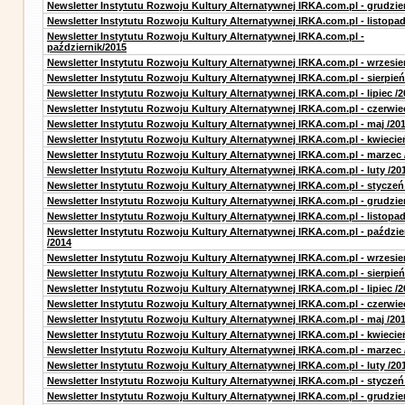
Newsletter Instytutu Rozwoju Kultury Alternatywnej IRKA.com.pl - grudzie
Newsletter Instytutu Rozwoju Kultury Alternatywnej IRKA.com.pl - listopa
Newsletter Instytutu Rozwoju Kultury Alternatywnej IRKA.com.pl -
październik/2015
Newsletter Instytutu Rozwoju Kultury Alternatywnej IRKA.com.pl - wrzesie
Newsletter Instytutu Rozwoju Kultury Alternatywnej IRKA.com.pl - sierpień
Newsletter Instytutu Rozwoju Kultury Alternatywnej IRKA.com.pl - lipiec /2
Newsletter Instytutu Rozwoju Kultury Alternatywnej IRKA.com.pl - czerwie
Newsletter Instytutu Rozwoju Kultury Alternatywnej IRKA.com.pl - maj /20
Newsletter Instytutu Rozwoju Kultury Alternatywnej IRKA.com.pl - kwiecie
Newsletter Instytutu Rozwoju Kultury Alternatywnej IRKA.com.pl - marzec 
Newsletter Instytutu Rozwoju Kultury Alternatywnej IRKA.com.pl - luty /20
Newsletter Instytutu Rozwoju Kultury Alternatywnej IRKA.com.pl - styczeń
Newsletter Instytutu Rozwoju Kultury Alternatywnej IRKA.com.pl - grudzie
Newsletter Instytutu Rozwoju Kultury Alternatywnej IRKA.com.pl - listopad
Newsletter Instytutu Rozwoju Kultury Alternatywnej IRKA.com.pl - paździe
/2014
Newsletter Instytutu Rozwoju Kultury Alternatywnej IRKA.com.pl - wrzesie
Newsletter Instytutu Rozwoju Kultury Alternatywnej IRKA.com.pl - sierpień
Newsletter Instytutu Rozwoju Kultury Alternatywnej IRKA.com.pl - lipiec /2
Newsletter Instytutu Rozwoju Kultury Alternatywnej IRKA.com.pl - czerwie
Newsletter Instytutu Rozwoju Kultury Alternatywnej IRKA.com.pl - maj /20
Newsletter Instytutu Rozwoju Kultury Alternatywnej IRKA.com.pl - kwiecie
Newsletter Instytutu Rozwoju Kultury Alternatywnej IRKA.com.pl - marzec 
Newsletter Instytutu Rozwoju Kultury Alternatywnej IRKA.com.pl - luty /20
Newsletter Instytutu Rozwoju Kultury Alternatywnej IRKA.com.pl - styczeń
Newsletter Instytutu Rozwoju Kultury Alternatywnej IRKA.com.pl - grudzie