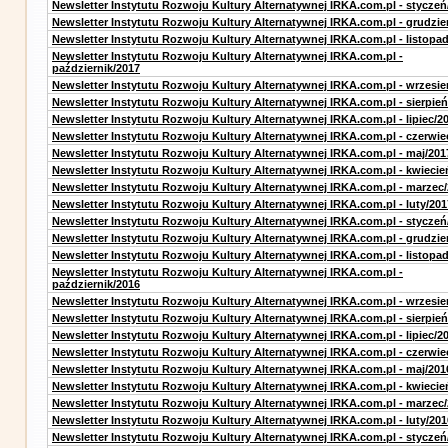
Newsletter Instytutu Rozwoju Kultury Alternatywnej IRKA.com.pl - styczeń
Newsletter Instytutu Rozwoju Kultury Alternatywnej IRKA.com.pl - grudzie
Newsletter Instytutu Rozwoju Kultury Alternatywnej IRKA.com.pl - listopa
Newsletter Instytutu Rozwoju Kultury Alternatywnej IRKA.com.pl -
październik/2017
Newsletter Instytutu Rozwoju Kultury Alternatywnej IRKA.com.pl - wrzesie
Newsletter Instytutu Rozwoju Kultury Alternatywnej IRKA.com.pl - sierpień
Newsletter Instytutu Rozwoju Kultury Alternatywnej IRKA.com.pl - lipiec/2
Newsletter Instytutu Rozwoju Kultury Alternatywnej IRKA.com.pl - czerwie
Newsletter Instytutu Rozwoju Kultury Alternatywnej IRKA.com.pl - maj/201
Newsletter Instytutu Rozwoju Kultury Alternatywnej IRKA.com.pl - kwiecie
Newsletter Instytutu Rozwoju Kultury Alternatywnej IRKA.com.pl - marzec
Newsletter Instytutu Rozwoju Kultury Alternatywnej IRKA.com.pl - luty/201
Newsletter Instytutu Rozwoju Kultury Alternatywnej IRKA.com.pl - styczeń
Newsletter Instytutu Rozwoju Kultury Alternatywnej IRKA.com.pl - grudzie
Newsletter Instytutu Rozwoju Kultury Alternatywnej IRKA.com.pl - listopa
Newsletter Instytutu Rozwoju Kultury Alternatywnej IRKA.com.pl -
październik/2016
Newsletter Instytutu Rozwoju Kultury Alternatywnej IRKA.com.pl - wrzesie
Newsletter Instytutu Rozwoju Kultury Alternatywnej IRKA.com.pl - sierpień
Newsletter Instytutu Rozwoju Kultury Alternatywnej IRKA.com.pl - lipiec/2
Newsletter Instytutu Rozwoju Kultury Alternatywnej IRKA.com.pl - czerwie
Newsletter Instytutu Rozwoju Kultury Alternatywnej IRKA.com.pl - maj/201
Newsletter Instytutu Rozwoju Kultury Alternatywnej IRKA.com.pl - kwiecie
Newsletter Instytutu Rozwoju Kultury Alternatywnej IRKA.com.pl - marzec
Newsletter Instytutu Rozwoju Kultury Alternatywnej IRKA.com.pl - luty/201
Newsletter Instytutu Rozwoju Kultury Alternatywnej IRKA.com.pl - styczeń