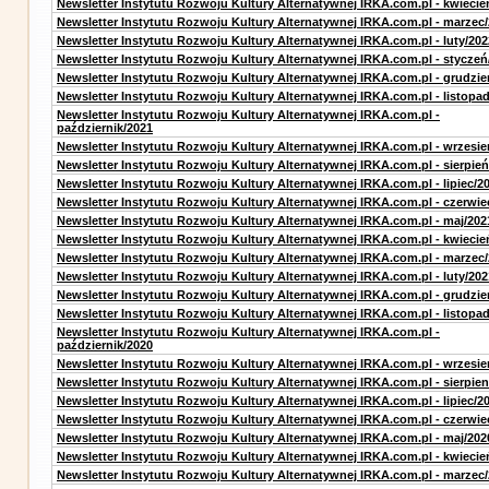
Newsletter Instytutu Rozwoju Kultury Alternatywnej IRKA.com.pl - kwiecie
Newsletter Instytutu Rozwoju Kultury Alternatywnej IRKA.com.pl - marzec
Newsletter Instytutu Rozwoju Kultury Alternatywnej IRKA.com.pl - luty/202
Newsletter Instytutu Rozwoju Kultury Alternatywnej IRKA.com.pl - styczeń
Newsletter Instytutu Rozwoju Kultury Alternatywnej IRKA.com.pl - grudzie
Newsletter Instytutu Rozwoju Kultury Alternatywnej IRKA.com.pl - listopa
Newsletter Instytutu Rozwoju Kultury Alternatywnej IRKA.com.pl -
październik/2021
Newsletter Instytutu Rozwoju Kultury Alternatywnej IRKA.com.pl - wrzesie
Newsletter Instytutu Rozwoju Kultury Alternatywnej IRKA.com.pl - sierpień
Newsletter Instytutu Rozwoju Kultury Alternatywnej IRKA.com.pl - lipiec/2
Newsletter Instytutu Rozwoju Kultury Alternatywnej IRKA.com.pl - czerwie
Newsletter Instytutu Rozwoju Kultury Alternatywnej IRKA.com.pl - maj/202
Newsletter Instytutu Rozwoju Kultury Alternatywnej IRKA.com.pl - kwiecie
Newsletter Instytutu Rozwoju Kultury Alternatywnej IRKA.com.pl - marzec
Newsletter Instytutu Rozwoju Kultury Alternatywnej IRKA.com.pl - luty/202
Newsletter Instytutu Rozwoju Kultury Alternatywnej IRKA.com.pl - grudzie
Newsletter Instytutu Rozwoju Kultury Alternatywnej IRKA.com.pl - listopa
Newsletter Instytutu Rozwoju Kultury Alternatywnej IRKA.com.pl -
październik/2020
Newsletter Instytutu Rozwoju Kultury Alternatywnej IRKA.com.pl - wrzesie
Newsletter Instytutu Rozwoju Kultury Alternatywnej IRKA.com.pl - sierpien
Newsletter Instytutu Rozwoju Kultury Alternatywnej IRKA.com.pl - lipiec/2
Newsletter Instytutu Rozwoju Kultury Alternatywnej IRKA.com.pl - czerwie
Newsletter Instytutu Rozwoju Kultury Alternatywnej IRKA.com.pl - maj/202
Newsletter Instytutu Rozwoju Kultury Alternatywnej IRKA.com.pl - kwiecie
Newsletter Instytutu Rozwoju Kultury Alternatywnej IRKA.com.pl - marzec