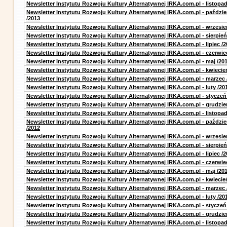
Newsletter Instytutu Rozwoju Kultury Alternatywnej IRKA.com.pl - listopad
Newsletter Instytutu Rozwoju Kultury Alternatywnej IRKA.com.pl - paździe
/2013
Newsletter Instytutu Rozwoju Kultury Alternatywnej IRKA.com.pl - wrzesie
Newsletter Instytutu Rozwoju Kultury Alternatywnej IRKA.com.pl - sierpień
Newsletter Instytutu Rozwoju Kultury Alternatywnej IRKA.com.pl - lipiec /2
Newsletter Instytutu Rozwoju Kultury Alternatywnej IRKA.com.pl - czerwie
Newsletter Instytutu Rozwoju Kultury Alternatywnej IRKA.com.pl - maj /20
Newsletter Instytutu Rozwoju Kultury Alternatywnej IRKA.com.pl - kwiecie
Newsletter Instytutu Rozwoju Kultury Alternatywnej IRKA.com.pl - marzec 
Newsletter Instytutu Rozwoju Kultury Alternatywnej IRKA.com.pl - luty /20
Newsletter Instytutu Rozwoju Kultury Alternatywnej IRKA.com.pl - styczeń
Newsletter Instytutu Rozwoju Kultury Alternatywnej IRKA.com.pl - grudzie
Newsletter Instytutu Rozwoju Kultury Alternatywnej IRKA.com.pl - listopad
Newsletter Instytutu Rozwoju Kultury Alternatywnej IRKA.com.pl - paździe
/2012
Newsletter Instytutu Rozwoju Kultury Alternatywnej IRKA.com.pl - wrzesie
Newsletter Instytutu Rozwoju Kultury Alternatywnej IRKA.com.pl - sierpień
Newsletter Instytutu Rozwoju Kultury Alternatywnej IRKA.com.pl - lipiec /2
Newsletter Instytutu Rozwoju Kultury Alternatywnej IRKA.com.pl - czerwie
Newsletter Instytutu Rozwoju Kultury Alternatywnej IRKA.com.pl - maj /20
Newsletter Instytutu Rozwoju Kultury Alternatywnej IRKA.com.pl - kwiecie
Newsletter Instytutu Rozwoju Kultury Alternatywnej IRKA.com.pl - marzec 
Newsletter Instytutu Rozwoju Kultury Alternatywnej IRKA.com.pl - luty /20
Newsletter Instytutu Rozwoju Kultury Alternatywnej IRKA.com.pl - styczeń
Newsletter Instytutu Rozwoju Kultury Alternatywnej IRKA.com.pl - grudzie
Newsletter Instytutu Rozwoju Kultury Alternatywnej IRKA.com.pl - listopad