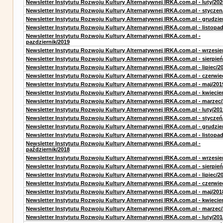
Newsletter Instytutu Rozwoju Kultury Alternatywnej IRKA.com.pl - luty/202
Newsletter Instytutu Rozwoju Kultury Alternatywnej IRKA.com.pl - styczen
Newsletter Instytutu Rozwoju Kultury Alternatywnej IRKA.com.pl - grudzie
Newsletter Instytutu Rozwoju Kultury Alternatywnej IRKA.com.pl - listopa
Newsletter Instytutu Rozwoju Kultury Alternatywnej IRKA.com.pl -
pazdziernik/2019
Newsletter Instytutu Rozwoju Kultury Alternatywnej IRKA.com.pl - wrzesie
Newsletter Instytutu Rozwoju Kultury Alternatywnej IRKA.com.pl - sierpień
Newsletter Instytutu Rozwoju Kultury Alternatywnej IRKA.com.pl - lipiec/2
Newsletter Instytutu Rozwoju Kultury Alternatywnej IRKA.com.pl - czerwie
Newsletter Instytutu Rozwoju Kultury Alternatywnej IRKA.com.pl - maj/201
Newsletter Instytutu Rozwoju Kultury Alternatywnej IRKA.com.pl - kwiecie
Newsletter Instytutu Rozwoju Kultury Alternatywnej IRKA.com.pl - marzec
Newsletter Instytutu Rozwoju Kultury Alternatywnej IRKA.com.pl - luty/201
Newsletter Instytutu Rozwoju Kultury Alternatywnej IRKA.com.pl - styczeń
Newsletter Instytutu Rozwoju Kultury Alternatywnej IRKA.com.pl - grudzie
Newsletter Instytutu Rozwoju Kultury Alternatywnej IRKA.com.pl - listopa
Newsletter Instytutu Rozwoju Kultury Alternatywnej IRKA.com.pl -
październik/2018
Newsletter Instytutu Rozwoju Kultury Alternatywnej IRKA.com.pl - wrzesie
Newsletter Instytutu Rozwoju Kultury Alternatywnej IRKA.com.pl - sierpień
Newsletter Instytutu Rozwoju Kultury Alternatywnej IRKA.com.pl - lipiec/2
Newsletter Instytutu Rozwoju Kultury Alternatywnej IRKA.com.pl - czerwie
Newsletter Instytutu Rozwoju Kultury Alternatywnej IRKA.com.pl - maj/201
Newsletter Instytutu Rozwoju Kultury Alternatywnej IRKA.com.pl - kwiecie
Newsletter Instytutu Rozwoju Kultury Alternatywnej IRKA.com.pl - marzec
Newsletter Instytutu Rozwoju Kultury Alternatywnej IRKA.com.pl - luty/201