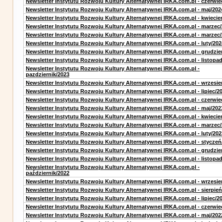
Newsletter Instytutu Rozwoju Kultury Alternatywnej IRKA.com.pl - czerwie
Newsletter Instytutu Rozwoju Kultury Alternatywnej IRKA.com.pl - maj/202
Newsletter Instytutu Rozwoju Kultury Alternatywnej IRKA.com.pl - kwiecie
Newsletter Instytutu Rozwoju Kultury Alternatywnej IRKA.com.pl - marzec
Newsletter Instytutu Rozwoju Kultury Alternatywnej IRKA.com.pl - marzec
Newsletter Instytutu Rozwoju Kultury Alternatywnej IRKA.com.pl - luty/202
Newsletter Instytutu Rozwoju Kultury Alternatywnej IRKA.com.pl - grudzie
Newsletter Instytutu Rozwoju Kultury Alternatywnej IRKA.com.pl - listopa
Newsletter Instytutu Rozwoju Kultury Alternatywnej IRKA.com.pl -
pazdziernik/2023
Newsletter Instytutu Rozwoju Kultury Alternatywnej IRKA.com.pl - wrzesie
Newsletter Instytutu Rozwoju Kultury Alternatywnej IRKA.com.pl - lipiec/2
Newsletter Instytutu Rozwoju Kultury Alternatywnej IRKA.com.pl - czerwie
Newsletter Instytutu Rozwoju Kultury Alternatywnej IRKA.com.pl - maj/202
Newsletter Instytutu Rozwoju Kultury Alternatywnej IRKA.com.pl - kwiecie
Newsletter Instytutu Rozwoju Kultury Alternatywnej IRKA.com.pl - marzec
Newsletter Instytutu Rozwoju Kultury Alternatywnej IRKA.com.pl - luty/202
Newsletter Instytutu Rozwoju Kultury Alternatywnej IRKA.com.pl - styczeń
Newsletter Instytutu Rozwoju Kultury Alternatywnej IRKA.com.pl - grudzie
Newsletter Instytutu Rozwoju Kultury Alternatywnej IRKA.com.pl - listopa
Newsletter Instytutu Rozwoju Kultury Alternatywnej IRKA.com.pl -
październik/2022
Newsletter Instytutu Rozwoju Kultury Alternatywnej IRKA.com.pl - wrzesie
Newsletter Instytutu Rozwoju Kultury Alternatywnej IRKA.com.pl - sierpień
Newsletter Instytutu Rozwoju Kultury Alternatywnej IRKA.com.pl - lipiec/2
Newsletter Instytutu Rozwoju Kultury Alternatywnej IRKA.com.pl - czerwie
Newsletter Instytutu Rozwoju Kultury Alternatywnej IRKA.com.pl - maj/202