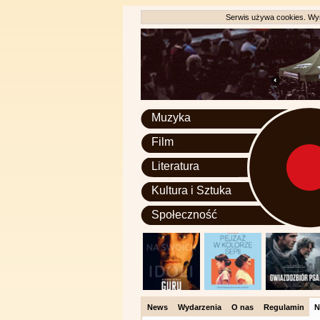
Serwis używa cookies. Wyr
Muzyka
Film
Literatura
Kultura i Sztuka
Społeczność
News
Wydarzenia
O nas
Regulamin
N