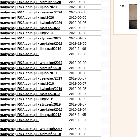
rnatywnej IRKA.com.pl - sierpien/2020
2020-08-05
10
rnatywnej IRKA.com.pl - lipiec/2020
2020-07-06
ernatywnej IRKA.com.pl - czerwiec/2020
2020-06-08
ernatywnej IRKA.com.pl - maj/2020
2020-05-05
ernatywnej IRKA.com.pl - kwiecień/2020
2020-04-06
ernatywnej IRKA.com.pl - marzec/2020
2020-03-06
rnatywnej IRKA.com.pl - luty/2020
2020-02-06
ernatywnej IRKA.com.pl - styczen/2020
2020-01-07
ernatywnej IRKA.com.pl - grudzien/2019
2019-12-05
rnatywnej IRKA.com.pl - listopad/2019
2019-11-06
ernatywnej IRKA.com.pl -
2019-10-08
ernatywnej IRKA.com.pl - wrzesien/2019
2019-09-09
rnatywnej IRKA.com.pl - sierpień/2019
2019-08-05
rnatywnej IRKA.com.pl - lipiec/2019
2019-07-06
ernatywnej IRKA.com.pl - czerwiec/2019
2019-06-07
ernatywnej IRKA.com.pl - maj/2019
2019-05-07
ernatywnej IRKA.com.pl - kwiecien/2019
2019-04-05
ernatywnej IRKA.com.pl - marzec/2019
2019-03-07
rnatywnej IRKA.com.pl - luty/2019
2019-02-05
ernatywnej IRKA.com.pl - styczeń/2019
2019-01-07
ernatywnej IRKA.com.pl - grudzień/2018
2018-12-04
rnatywnej IRKA.com.pl - listopad/2018
2018-11-05
ernatywnej IRKA.com.pl -
2018-10-04
ernatywnej IRKA.com.pl - wrzesień/2018
2018-09-04
rnatywnej IRKA.com.pl - sierpień/2018
2018-08-06