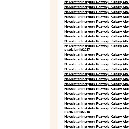
Newsletter Instytutu Rozwoju Kultury Alte
Newsletter Instytutu Rozwoju Kultury Alt
Newsletter Instytutu Rozwoju Kultury Alt
Newsletter Instytutu Rozwoju Kultury Alt
Newsletter Instytutu Rozwoju Kultury Alt
Newsletter Instytutu Rozwoju Kultury Alte
Newsletter Instytutu Rozwoju Kultury Alt
Newsletter Instytutu Rozwoju Kultury Alt
Newsletter Instytutu Rozwoju Kultury Alte
Newsletter Instytutu Rozwoju Kultury Alt
październik/2017
Newsletter Instytutu Rozwoju Kultury Alt
Newsletter Instytutu Rozwoju Kultury Alte
Newsletter Instytutu Rozwoju Kultury Alte
Newsletter Instytutu Rozwoju Kultury Alt
Newsletter Instytutu Rozwoju Kultury Alt
Newsletter Instytutu Rozwoju Kultury Alt
Newsletter Instytutu Rozwoju Kultury Alt
Newsletter Instytutu Rozwoju Kultury Alte
Newsletter Instytutu Rozwoju Kultury Alt
Newsletter Instytutu Rozwoju Kultury Alt
Newsletter Instytutu Rozwoju Kultury Alte
Newsletter Instytutu Rozwoju Kultury Alt
październik/2016
Newsletter Instytutu Rozwoju Kultury Alt
Newsletter Instytutu Rozwoju Kultury Alte
Newsletter Instytutu Rozwoju Kultury Alte