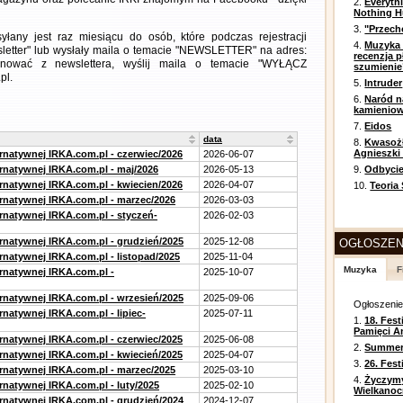
2.
Everyth
Nothing H
3.
"Przech
any jest raz miesiącu do osób, które podczas rejestracji
4.
Muzyka 
letter" lub wysłały maila o temacie "NEWSLETTER" na adres:
recenzja p
ezygnować z newslettera, wyślij maila o temacie "WYŁĄCZ
szumienie
pl.
5.
Intruder
6.
Naród n
kamienio
7.
Eidos
data
8.
Kwasożł
Agnieszki
ernatywnej IRKA.com.pl - czerwiec/2026
2026-06-07
ernatywnej IRKA.com.pl - maj/2026
2026-05-13
9.
Odbycie
ernatywnej IRKA.com.pl - kwiecien/2026
2026-04-07
10.
Teoria
ernatywnej IRKA.com.pl - marzec/2026
2026-03-03
ernatywnej IRKA.com.pl - styczeń-
2026-02-03
ernatywnej IRKA.com.pl - grudzień/2025
2025-12-08
OGŁOSZEN
rnatywnej IRKA.com.pl - listopad/2025
2025-11-04
Muzyka
F
ernatywnej IRKA.com.pl -
2025-10-07
ernatywnej IRKA.com.pl - wrzesień/2025
2025-09-06
Ogłoszeni
rnatywnej IRKA.com.pl - lipiec-
2025-07-11
1.
18. Fest
Pamięci A
ernatywnej IRKA.com.pl - czerwiec/2025
2025-06-08
2.
Summer 
ernatywnej IRKA.com.pl - kwiecień/2025
2025-04-07
3.
26. Fes
ernatywnej IRKA.com.pl - marzec/2025
2025-03-10
4.
Życzym
rnatywnej IRKA.com.pl - luty/2025
2025-02-10
Wielkanoc
ernatywnej IRKA.com.pl - grudzień/2024
2024-12-07