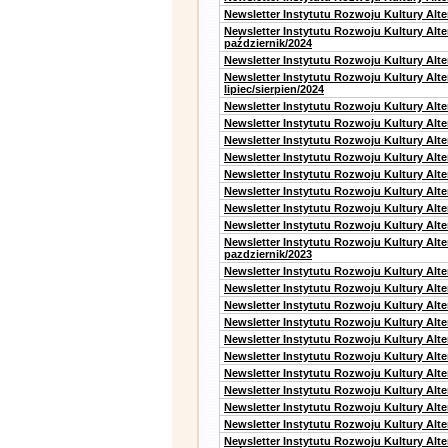
Newsletter Instytutu Rozwoju Kultury Alte
Newsletter Instytutu Rozwoju Kultury Alt
październik/2024
Newsletter Instytutu Rozwoju Kultury Alt
Newsletter Instytutu Rozwoju Kultury Alt
lipiec/sierpien/2024
Newsletter Instytutu Rozwoju Kultury Alt
Newsletter Instytutu Rozwoju Kultury Alt
Newsletter Instytutu Rozwoju Kultury Alt
Newsletter Instytutu Rozwoju Kultury Alt
Newsletter Instytutu Rozwoju Kultury Alt
Newsletter Instytutu Rozwoju Kultury Alte
Newsletter Instytutu Rozwoju Kultury Alt
Newsletter Instytutu Rozwoju Kultury Alte
Newsletter Instytutu Rozwoju Kultury Alt
pazdziernik/2023
Newsletter Instytutu Rozwoju Kultury Alt
Newsletter Instytutu Rozwoju Kultury Alte
Newsletter Instytutu Rozwoju Kultury Alt
Newsletter Instytutu Rozwoju Kultury Alt
Newsletter Instytutu Rozwoju Kultury Alt
Newsletter Instytutu Rozwoju Kultury Alt
Newsletter Instytutu Rozwoju Kultury Alte
Newsletter Instytutu Rozwoju Kultury Alt
Newsletter Instytutu Rozwoju Kultury Alt
Newsletter Instytutu Rozwoju Kultury Alte
Newsletter Instytutu Rozwoju Kultury Alt