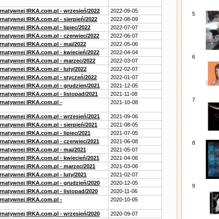
ernatywnej IRKA.com.pl - wrzesień/2022
2022-09-05
5
rnatywnej IRKA.com.pl - sierpień/2022
2022-08-09
rnatywnej IRKA.com.pl - lipiec/2022
2022-07-07
ernatywnej IRKA.com.pl - czerwiec/2022
2022-06-07
ernatywnej IRKA.com.pl - maj/2022
2022-05-06
ernatywnej IRKA.com.pl - kwiecień/2022
2022-04-04
6
ernatywnej IRKA.com.pl - marzec/2022
2022-03-07
rnatywnej IRKA.com.pl - luty/2022
2022-02-07
ernatywnej IRKA.com.pl - styczeń/2022
2022-01-07
ernatywnej IRKA.com.pl - grudzien/2021
2021-12-05
rnatywnej IRKA.com.pl - listopad/2021
2021-11-08
7
ernatywnej IRKA.com.pl -
2021-10-08
ernatywnej IRKA.com.pl - wrzesień/2021
2021-09-06
rnatywnej IRKA.com.pl - sierpień/2021
2021-08-05
rnatywnej IRKA.com.pl - lipiec/2021
2021-07-05
ernatywnej IRKA.com.pl - czerwiec/2021
2021-06-08
8
ernatywnej IRKA.com.pl - maj/2021
2021-05-07
ernatywnej IRKA.com.pl - kwiecień/2021
2021-04-06
ernatywnej IRKA.com.pl - marzec/2021
2021-03-06
rnatywnej IRKA.com.pl - luty/2021
2021-02-07
ernatywnej IRKA.com.pl - grudzień/2020
2020-12-05
9
rnatywnej IRKA.com.pl - listopad/2020
2020-11-06
ernatywnej IRKA.com.pl -
2020-10-05
ernatywnej IRKA.com.pl - wrzesień/2020
2020-09-07