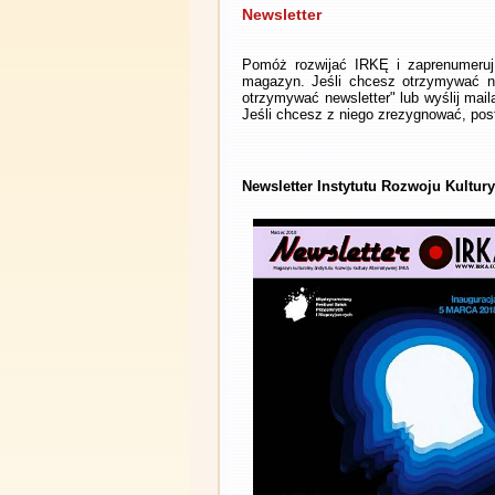
Newsletter
Pomóż rozwijać IRKĘ i zaprenumeruj 
magazyn. Jeśli chcesz otrzymywać ne
otrzymywać newsletter" lub wyślij mai
Jeśli chcesz z niego zrezygnować, post
Newsletter Instytutu Rozwoju Kultur