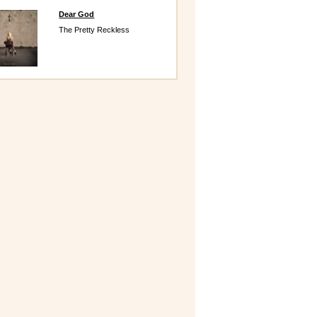
Dear God
The Pretty Reckless