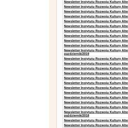
Newsletter Instytutu Rozwoju Kultury Alte
Newsletter Instytutu Rozwoju Kultury Alte
Newsletter Instytutu Rozwoju Kultury Alt
Newsletter Instytutu Rozwoju Kultury Alt
Newsletter Instytutu Rozwoju Kultury Alt
Newsletter Instytutu Rozwoju Kultury Alt
Newsletter Instytutu Rozwoju Kultury Alte
Newsletter Instytutu Rozwoju Kultury Alt
Newsletter Instytutu Rozwoju Kultury Alt
Newsletter Instytutu Rozwoju Kultury Alte
Newsletter Instytutu Rozwoju Kultury Alt
pazdziernik/2019
Newsletter Instytutu Rozwoju Kultury Alt
Newsletter Instytutu Rozwoju Kultury Alte
Newsletter Instytutu Rozwoju Kultury Alte
Newsletter Instytutu Rozwoju Kultury Alt
Newsletter Instytutu Rozwoju Kultury Alt
Newsletter Instytutu Rozwoju Kultury Alt
Newsletter Instytutu Rozwoju Kultury Alt
Newsletter Instytutu Rozwoju Kultury Alte
Newsletter Instytutu Rozwoju Kultury Alt
Newsletter Instytutu Rozwoju Kultury Alt
Newsletter Instytutu Rozwoju Kultury Alte
Newsletter Instytutu Rozwoju Kultury Alt
październik/2018
Newsletter Instytutu Rozwoju Kultury Alt
Newsletter Instytutu Rozwoju Kultury Alte