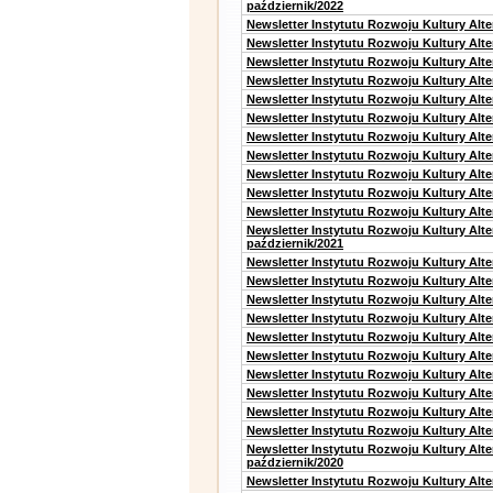
październik/2022
Newsletter Instytutu Rozwoju Kultury Alt
Newsletter Instytutu Rozwoju Kultury Alte
Newsletter Instytutu Rozwoju Kultury Alte
Newsletter Instytutu Rozwoju Kultury Alt
Newsletter Instytutu Rozwoju Kultury Alt
Newsletter Instytutu Rozwoju Kultury Alt
Newsletter Instytutu Rozwoju Kultury Alt
Newsletter Instytutu Rozwoju Kultury Alte
Newsletter Instytutu Rozwoju Kultury Alt
Newsletter Instytutu Rozwoju Kultury Alt
Newsletter Instytutu Rozwoju Kultury Alte
Newsletter Instytutu Rozwoju Kultury Alt
październik/2021
Newsletter Instytutu Rozwoju Kultury Alt
Newsletter Instytutu Rozwoju Kultury Alte
Newsletter Instytutu Rozwoju Kultury Alte
Newsletter Instytutu Rozwoju Kultury Alt
Newsletter Instytutu Rozwoju Kultury Alt
Newsletter Instytutu Rozwoju Kultury Alt
Newsletter Instytutu Rozwoju Kultury Alt
Newsletter Instytutu Rozwoju Kultury Alte
Newsletter Instytutu Rozwoju Kultury Alt
Newsletter Instytutu Rozwoju Kultury Alte
Newsletter Instytutu Rozwoju Kultury Alt
październik/2020
Newsletter Instytutu Rozwoju Kultury Alt