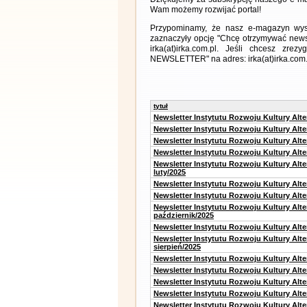
Wam możemy rozwijać portal!
Przypominamy, że nasz e-magazyn wysył
zaznaczyły opcję "Chcę otrzymywać news
irka(at)irka.com.pl. Jeśli chcesz zr
NEWSLETTER" na adres: irka(at)irka.com.
tytuł
Newsletter Instytutu Rozwoju Kultury Alt
Newsletter Instytutu Rozwoju Kultury Alt
Newsletter Instytutu Rozwoju Kultury Alt
Newsletter Instytutu Rozwoju Kultury Alt
Newsletter Instytutu Rozwoju Kultury Alt
luty/2025
Newsletter Instytutu Rozwoju Kultury Alt
Newsletter Instytutu Rozwoju Kultury Alte
Newsletter Instytutu Rozwoju Kultury Alt
październik/2025
Newsletter Instytutu Rozwoju Kultury Alt
Newsletter Instytutu Rozwoju Kultury Alte
sierpień/2025
Newsletter Instytutu Rozwoju Kultury Alt
Newsletter Instytutu Rozwoju Kultury Alt
Newsletter Instytutu Rozwoju Kultury Alt
Newsletter Instytutu Rozwoju Kultury Alte
Newsletter Instytutu Rozwoju Kultury Alt