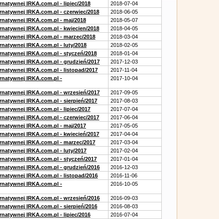
rnatywnej IRKA.com.pl - lipiec/2018
2018-07-04
ernatywnej IRKA.com.pl - czerwiec/2018
2018-06-05
ernatywnej IRKA.com.pl - maj/2018
2018-05-07
ernatywnej IRKA.com.pl - kwiecien/2018
2018-04-05
ernatywnej IRKA.com.pl - marzec/2018
2018-03-04
rnatywnej IRKA.com.pl - luty/2018
2018-02-05
ernatywnej IRKA.com.pl - styczeń/2018
2018-01-04
ernatywnej IRKA.com.pl - grudzień/2017
2017-12-03
rnatywnej IRKA.com.pl - listopad/2017
2017-11-04
ernatywnej IRKA.com.pl -
2017-10-04
ernatywnej IRKA.com.pl - wrzesień/2017
2017-09-05
rnatywnej IRKA.com.pl - sierpień/2017
2017-08-03
rnatywnej IRKA.com.pl - lipiec/2017
2017-07-04
ernatywnej IRKA.com.pl - czerwiec/2017
2017-06-04
ernatywnej IRKA.com.pl - maj/2017
2017-05-05
ernatywnej IRKA.com.pl - kwiecień/2017
2017-04-04
ernatywnej IRKA.com.pl - marzec/2017
2017-03-04
rnatywnej IRKA.com.pl - luty/2017
2017-02-04
ernatywnej IRKA.com.pl - styczeń/2017
2017-01-04
ernatywnej IRKA.com.pl - grudzień/2016
2016-12-03
rnatywnej IRKA.com.pl - listopad/2016
2016-11-06
ernatywnej IRKA.com.pl -
2016-10-05
ernatywnej IRKA.com.pl - wrzesień/2016
2016-09-03
rnatywnej IRKA.com.pl - sierpień/2016
2016-08-03
rnatywnej IRKA.com.pl - lipiec/2016
2016-07-04