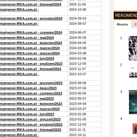
rnatywnej IRKA.com.pl - listopad/2024
2024-11-06
ernatywnej IRKA.com.pl -
2024-10-08
REKOMEN
ernatywnej IRKA.com.pl - wrzesien/2024
2024-09-03
ernatywnej IRKA.com.pl -
2024-08-07
Muzyka
F
ernatywnej IRKA.com.pl - czerwiec/2024
2024-06-07
ernatywnej IRKA.com.pl - maj/2024
2024-05-09
1
ernatywnej IRKA.com.pl - kwiecien/2024
2024-04-05
ernatywnej IRKA.com.pl - marzec/2024
2024-03-08
ernatywnej IRKA.com.pl - marzec/2024
2024-03-08
rnatywnej IRKA.com.pl - luty/2024
2024-02-05
ernatywnej IRKA.com.pl - grudzien/2023
2023-12-05
2
rnatywnej IRKA.com.pl - listopad/2023
2023-11-07
ernatywnej IRKA.com.pl -
2023-10-07
ernatywnej IRKA.com.pl - wrzesien/2023
2023-09-06
rnatywnej IRKA.com.pl - lipiec/2023
2023-07-04
3
ernatywnej IRKA.com.pl - czerwiec/2023
2023-06-05
ernatywnej IRKA.com.pl - maj/2023
2023-05-07
ernatywnej IRKA.com.pl - kwiecien/2023
2023-04-04
ernatywnej IRKA.com.pl - marzec/2023
2023-03-07
rnatywnej IRKA.com.pl - luty/2023
2023-02-06
4
ernatywnej IRKA.com.pl - styczeń/2023
2023-01-05
ernatywnej IRKA.com.pl - grudzień/2022
2022-12-03
rnatywnej IRKA.com.pl - listopad/2022
2022-11-11
ernatywnej IRKA.com.pl -
2022-10-11