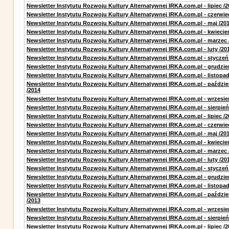
Newsletter Instytutu Rozwoju Kultury Alternatywnej IRKA.com.pl - lipiec /2
Newsletter Instytutu Rozwoju Kultury Alternatywnej IRKA.com.pl - czerwie
Newsletter Instytutu Rozwoju Kultury Alternatywnej IRKA.com.pl - maj /20
Newsletter Instytutu Rozwoju Kultury Alternatywnej IRKA.com.pl - kwiecie
Newsletter Instytutu Rozwoju Kultury Alternatywnej IRKA.com.pl - marzec 
Newsletter Instytutu Rozwoju Kultury Alternatywnej IRKA.com.pl - luty /20
Newsletter Instytutu Rozwoju Kultury Alternatywnej IRKA.com.pl - styczeń
Newsletter Instytutu Rozwoju Kultury Alternatywnej IRKA.com.pl - grudzie
Newsletter Instytutu Rozwoju Kultury Alternatywnej IRKA.com.pl - listopad
Newsletter Instytutu Rozwoju Kultury Alternatywnej IRKA.com.pl - paździe
/2014
Newsletter Instytutu Rozwoju Kultury Alternatywnej IRKA.com.pl - wrzesie
Newsletter Instytutu Rozwoju Kultury Alternatywnej IRKA.com.pl - sierpień
Newsletter Instytutu Rozwoju Kultury Alternatywnej IRKA.com.pl - lipiec /2
Newsletter Instytutu Rozwoju Kultury Alternatywnej IRKA.com.pl - czerwie
Newsletter Instytutu Rozwoju Kultury Alternatywnej IRKA.com.pl - maj /20
Newsletter Instytutu Rozwoju Kultury Alternatywnej IRKA.com.pl - kwiecie
Newsletter Instytutu Rozwoju Kultury Alternatywnej IRKA.com.pl - marzec 
Newsletter Instytutu Rozwoju Kultury Alternatywnej IRKA.com.pl - luty /20
Newsletter Instytutu Rozwoju Kultury Alternatywnej IRKA.com.pl - styczeń
Newsletter Instytutu Rozwoju Kultury Alternatywnej IRKA.com.pl - grudzie
Newsletter Instytutu Rozwoju Kultury Alternatywnej IRKA.com.pl - listopad
Newsletter Instytutu Rozwoju Kultury Alternatywnej IRKA.com.pl - paździe
/2013
Newsletter Instytutu Rozwoju Kultury Alternatywnej IRKA.com.pl - wrzesie
Newsletter Instytutu Rozwoju Kultury Alternatywnej IRKA.com.pl - sierpień
Newsletter Instytutu Rozwoju Kultury Alternatywnej IRKA.com.pl - lipiec /2