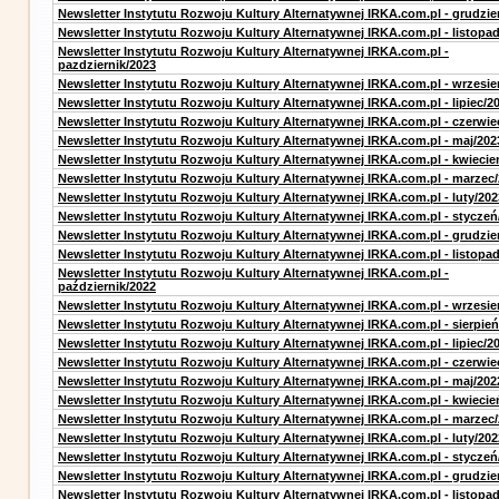
Newsletter Instytutu Rozwoju Kultury Alternatywnej IRKA.com.pl - grudzie
Newsletter Instytutu Rozwoju Kultury Alternatywnej IRKA.com.pl - listopa
Newsletter Instytutu Rozwoju Kultury Alternatywnej IRKA.com.pl -
pazdziernik/2023
Newsletter Instytutu Rozwoju Kultury Alternatywnej IRKA.com.pl - wrzesie
Newsletter Instytutu Rozwoju Kultury Alternatywnej IRKA.com.pl - lipiec/2
Newsletter Instytutu Rozwoju Kultury Alternatywnej IRKA.com.pl - czerwie
Newsletter Instytutu Rozwoju Kultury Alternatywnej IRKA.com.pl - maj/202
Newsletter Instytutu Rozwoju Kultury Alternatywnej IRKA.com.pl - kwiecie
Newsletter Instytutu Rozwoju Kultury Alternatywnej IRKA.com.pl - marzec
Newsletter Instytutu Rozwoju Kultury Alternatywnej IRKA.com.pl - luty/202
Newsletter Instytutu Rozwoju Kultury Alternatywnej IRKA.com.pl - styczeń
Newsletter Instytutu Rozwoju Kultury Alternatywnej IRKA.com.pl - grudzie
Newsletter Instytutu Rozwoju Kultury Alternatywnej IRKA.com.pl - listopa
Newsletter Instytutu Rozwoju Kultury Alternatywnej IRKA.com.pl -
październik/2022
Newsletter Instytutu Rozwoju Kultury Alternatywnej IRKA.com.pl - wrzesie
Newsletter Instytutu Rozwoju Kultury Alternatywnej IRKA.com.pl - sierpień
Newsletter Instytutu Rozwoju Kultury Alternatywnej IRKA.com.pl - lipiec/2
Newsletter Instytutu Rozwoju Kultury Alternatywnej IRKA.com.pl - czerwie
Newsletter Instytutu Rozwoju Kultury Alternatywnej IRKA.com.pl - maj/202
Newsletter Instytutu Rozwoju Kultury Alternatywnej IRKA.com.pl - kwiecie
Newsletter Instytutu Rozwoju Kultury Alternatywnej IRKA.com.pl - marzec
Newsletter Instytutu Rozwoju Kultury Alternatywnej IRKA.com.pl - luty/202
Newsletter Instytutu Rozwoju Kultury Alternatywnej IRKA.com.pl - styczeń
Newsletter Instytutu Rozwoju Kultury Alternatywnej IRKA.com.pl - grudzie
Newsletter Instytutu Rozwoju Kultury Alternatywnej IRKA.com.pl - listopa