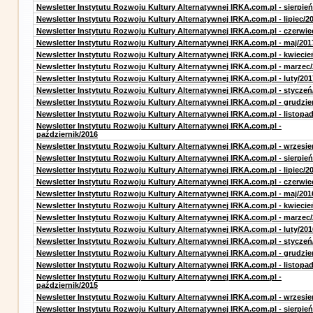
Newsletter Instytutu Rozwoju Kultury Alternatywnej IRKA.com.pl - sierpień
Newsletter Instytutu Rozwoju Kultury Alternatywnej IRKA.com.pl - lipiec/2
Newsletter Instytutu Rozwoju Kultury Alternatywnej IRKA.com.pl - czerwie
Newsletter Instytutu Rozwoju Kultury Alternatywnej IRKA.com.pl - maj/201
Newsletter Instytutu Rozwoju Kultury Alternatywnej IRKA.com.pl - kwiecie
Newsletter Instytutu Rozwoju Kultury Alternatywnej IRKA.com.pl - marzec
Newsletter Instytutu Rozwoju Kultury Alternatywnej IRKA.com.pl - luty/201
Newsletter Instytutu Rozwoju Kultury Alternatywnej IRKA.com.pl - styczeń
Newsletter Instytutu Rozwoju Kultury Alternatywnej IRKA.com.pl - grudzie
Newsletter Instytutu Rozwoju Kultury Alternatywnej IRKA.com.pl - listopa
Newsletter Instytutu Rozwoju Kultury Alternatywnej IRKA.com.pl -
październik/2016
Newsletter Instytutu Rozwoju Kultury Alternatywnej IRKA.com.pl - wrzesie
Newsletter Instytutu Rozwoju Kultury Alternatywnej IRKA.com.pl - sierpień
Newsletter Instytutu Rozwoju Kultury Alternatywnej IRKA.com.pl - lipiec/2
Newsletter Instytutu Rozwoju Kultury Alternatywnej IRKA.com.pl - czerwie
Newsletter Instytutu Rozwoju Kultury Alternatywnej IRKA.com.pl - maj/201
Newsletter Instytutu Rozwoju Kultury Alternatywnej IRKA.com.pl - kwiecie
Newsletter Instytutu Rozwoju Kultury Alternatywnej IRKA.com.pl - marzec
Newsletter Instytutu Rozwoju Kultury Alternatywnej IRKA.com.pl - luty/201
Newsletter Instytutu Rozwoju Kultury Alternatywnej IRKA.com.pl - styczeń
Newsletter Instytutu Rozwoju Kultury Alternatywnej IRKA.com.pl - grudzie
Newsletter Instytutu Rozwoju Kultury Alternatywnej IRKA.com.pl - listopa
Newsletter Instytutu Rozwoju Kultury Alternatywnej IRKA.com.pl -
październik/2015
Newsletter Instytutu Rozwoju Kultury Alternatywnej IRKA.com.pl - wrzesie
Newsletter Instytutu Rozwoju Kultury Alternatywnej IRKA.com.pl - sierpień