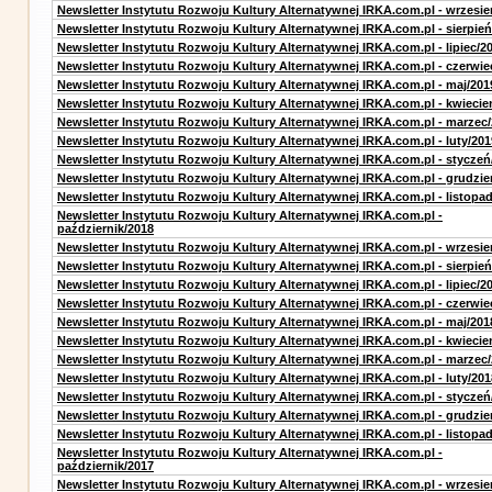
Newsletter Instytutu Rozwoju Kultury Alternatywnej IRKA.com.pl - wrzesie
Newsletter Instytutu Rozwoju Kultury Alternatywnej IRKA.com.pl - sierpień
Newsletter Instytutu Rozwoju Kultury Alternatywnej IRKA.com.pl - lipiec/2
Newsletter Instytutu Rozwoju Kultury Alternatywnej IRKA.com.pl - czerwie
Newsletter Instytutu Rozwoju Kultury Alternatywnej IRKA.com.pl - maj/201
Newsletter Instytutu Rozwoju Kultury Alternatywnej IRKA.com.pl - kwiecie
Newsletter Instytutu Rozwoju Kultury Alternatywnej IRKA.com.pl - marzec
Newsletter Instytutu Rozwoju Kultury Alternatywnej IRKA.com.pl - luty/201
Newsletter Instytutu Rozwoju Kultury Alternatywnej IRKA.com.pl - styczeń
Newsletter Instytutu Rozwoju Kultury Alternatywnej IRKA.com.pl - grudzie
Newsletter Instytutu Rozwoju Kultury Alternatywnej IRKA.com.pl - listopa
Newsletter Instytutu Rozwoju Kultury Alternatywnej IRKA.com.pl -
październik/2018
Newsletter Instytutu Rozwoju Kultury Alternatywnej IRKA.com.pl - wrzesie
Newsletter Instytutu Rozwoju Kultury Alternatywnej IRKA.com.pl - sierpień
Newsletter Instytutu Rozwoju Kultury Alternatywnej IRKA.com.pl - lipiec/2
Newsletter Instytutu Rozwoju Kultury Alternatywnej IRKA.com.pl - czerwie
Newsletter Instytutu Rozwoju Kultury Alternatywnej IRKA.com.pl - maj/201
Newsletter Instytutu Rozwoju Kultury Alternatywnej IRKA.com.pl - kwiecie
Newsletter Instytutu Rozwoju Kultury Alternatywnej IRKA.com.pl - marzec
Newsletter Instytutu Rozwoju Kultury Alternatywnej IRKA.com.pl - luty/201
Newsletter Instytutu Rozwoju Kultury Alternatywnej IRKA.com.pl - styczeń
Newsletter Instytutu Rozwoju Kultury Alternatywnej IRKA.com.pl - grudzie
Newsletter Instytutu Rozwoju Kultury Alternatywnej IRKA.com.pl - listopa
Newsletter Instytutu Rozwoju Kultury Alternatywnej IRKA.com.pl -
październik/2017
Newsletter Instytutu Rozwoju Kultury Alternatywnej IRKA.com.pl - wrzesie