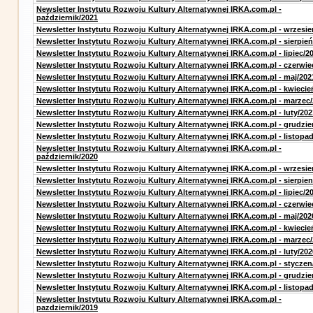
Newsletter Instytutu Rozwoju Kultury Alternatywnej IRKA.com.pl -
październik/2021
Newsletter Instytutu Rozwoju Kultury Alternatywnej IRKA.com.pl - wrzesie
Newsletter Instytutu Rozwoju Kultury Alternatywnej IRKA.com.pl - sierpień
Newsletter Instytutu Rozwoju Kultury Alternatywnej IRKA.com.pl - lipiec/2
Newsletter Instytutu Rozwoju Kultury Alternatywnej IRKA.com.pl - czerwie
Newsletter Instytutu Rozwoju Kultury Alternatywnej IRKA.com.pl - maj/202
Newsletter Instytutu Rozwoju Kultury Alternatywnej IRKA.com.pl - kwiecie
Newsletter Instytutu Rozwoju Kultury Alternatywnej IRKA.com.pl - marzec
Newsletter Instytutu Rozwoju Kultury Alternatywnej IRKA.com.pl - luty/202
Newsletter Instytutu Rozwoju Kultury Alternatywnej IRKA.com.pl - grudzie
Newsletter Instytutu Rozwoju Kultury Alternatywnej IRKA.com.pl - listopa
Newsletter Instytutu Rozwoju Kultury Alternatywnej IRKA.com.pl -
październik/2020
Newsletter Instytutu Rozwoju Kultury Alternatywnej IRKA.com.pl - wrzesie
Newsletter Instytutu Rozwoju Kultury Alternatywnej IRKA.com.pl - sierpien
Newsletter Instytutu Rozwoju Kultury Alternatywnej IRKA.com.pl - lipiec/2
Newsletter Instytutu Rozwoju Kultury Alternatywnej IRKA.com.pl - czerwie
Newsletter Instytutu Rozwoju Kultury Alternatywnej IRKA.com.pl - maj/202
Newsletter Instytutu Rozwoju Kultury Alternatywnej IRKA.com.pl - kwiecie
Newsletter Instytutu Rozwoju Kultury Alternatywnej IRKA.com.pl - marzec
Newsletter Instytutu Rozwoju Kultury Alternatywnej IRKA.com.pl - luty/202
Newsletter Instytutu Rozwoju Kultury Alternatywnej IRKA.com.pl - styczen
Newsletter Instytutu Rozwoju Kultury Alternatywnej IRKA.com.pl - grudzie
Newsletter Instytutu Rozwoju Kultury Alternatywnej IRKA.com.pl - listopa
Newsletter Instytutu Rozwoju Kultury Alternatywnej IRKA.com.pl -
pazdziernik/2019