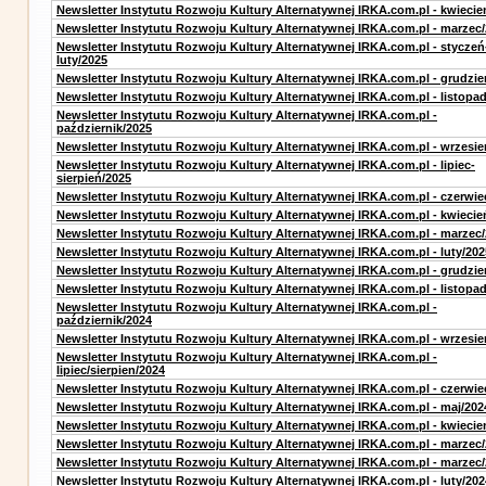
Newsletter Instytutu Rozwoju Kultury Alternatywnej IRKA.com.pl - kwiecie
Newsletter Instytutu Rozwoju Kultury Alternatywnej IRKA.com.pl - marzec
Newsletter Instytutu Rozwoju Kultury Alternatywnej IRKA.com.pl - styczeń
luty/2025
Newsletter Instytutu Rozwoju Kultury Alternatywnej IRKA.com.pl - grudzie
Newsletter Instytutu Rozwoju Kultury Alternatywnej IRKA.com.pl - listopa
Newsletter Instytutu Rozwoju Kultury Alternatywnej IRKA.com.pl -
październik/2025
Newsletter Instytutu Rozwoju Kultury Alternatywnej IRKA.com.pl - wrzesie
Newsletter Instytutu Rozwoju Kultury Alternatywnej IRKA.com.pl - lipiec-
sierpień/2025
Newsletter Instytutu Rozwoju Kultury Alternatywnej IRKA.com.pl - czerwie
Newsletter Instytutu Rozwoju Kultury Alternatywnej IRKA.com.pl - kwiecie
Newsletter Instytutu Rozwoju Kultury Alternatywnej IRKA.com.pl - marzec
Newsletter Instytutu Rozwoju Kultury Alternatywnej IRKA.com.pl - luty/202
Newsletter Instytutu Rozwoju Kultury Alternatywnej IRKA.com.pl - grudzie
Newsletter Instytutu Rozwoju Kultury Alternatywnej IRKA.com.pl - listopa
Newsletter Instytutu Rozwoju Kultury Alternatywnej IRKA.com.pl -
październik/2024
Newsletter Instytutu Rozwoju Kultury Alternatywnej IRKA.com.pl - wrzesie
Newsletter Instytutu Rozwoju Kultury Alternatywnej IRKA.com.pl -
lipiec/sierpien/2024
Newsletter Instytutu Rozwoju Kultury Alternatywnej IRKA.com.pl - czerwie
Newsletter Instytutu Rozwoju Kultury Alternatywnej IRKA.com.pl - maj/202
Newsletter Instytutu Rozwoju Kultury Alternatywnej IRKA.com.pl - kwiecie
Newsletter Instytutu Rozwoju Kultury Alternatywnej IRKA.com.pl - marzec
Newsletter Instytutu Rozwoju Kultury Alternatywnej IRKA.com.pl - marzec
Newsletter Instytutu Rozwoju Kultury Alternatywnej IRKA.com.pl - luty/202