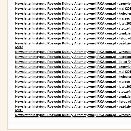
Newsletter Instytutu Rozwoju Kultury Alternatywnej IRKA.com.pl - czerwie
Newsletter Instytutu Rozwoju Kultury Alternatywnej IRKA.com.pl - maj /20
Newsletter Instytutu Rozwoju Kultury Alternatywnej IRKA.com.pl - kwiecie
Newsletter Instytutu Rozwoju Kultury Alternatywnej IRKA.com.pl - marzec 
Newsletter Instytutu Rozwoju Kultury Alternatywnej IRKA.com.pl - luty /20
Newsletter Instytutu Rozwoju Kultury Alternatywnej IRKA.com.pl - styczeń
Newsletter Instytutu Rozwoju Kultury Alternatywnej IRKA.com.pl - grudzie
Newsletter Instytutu Rozwoju Kultury Alternatywnej IRKA.com.pl - listopad
Newsletter Instytutu Rozwoju Kultury Alternatywnej IRKA.com.pl - paździe
/2012
Newsletter Instytutu Rozwoju Kultury Alternatywnej IRKA.com.pl - wrzesie
Newsletter Instytutu Rozwoju Kultury Alternatywnej IRKA.com.pl - sierpień
Newsletter Instytutu Rozwoju Kultury Alternatywnej IRKA.com.pl - lipiec /2
Newsletter Instytutu Rozwoju Kultury Alternatywnej IRKA.com.pl - czerwie
Newsletter Instytutu Rozwoju Kultury Alternatywnej IRKA.com.pl - maj /20
Newsletter Instytutu Rozwoju Kultury Alternatywnej IRKA.com.pl - kwiecie
Newsletter Instytutu Rozwoju Kultury Alternatywnej IRKA.com.pl - marzec 
Newsletter Instytutu Rozwoju Kultury Alternatywnej IRKA.com.pl - luty /20
Newsletter Instytutu Rozwoju Kultury Alternatywnej IRKA.com.pl - styczeń
Newsletter Instytutu Rozwoju Kultury Alternatywnej IRKA.com.pl - grudzie
Newsletter Instytutu Rozwoju Kultury Alternatywnej IRKA.com.pl - listopad
Newsletter Instytutu Rozwoju Kultury Alternatywnej IRKA.com.pl - paździe
/2011
Newsletter Instytutu Rozwoju Kultury Alternatywnej IRKA.com.pl - wrzesie