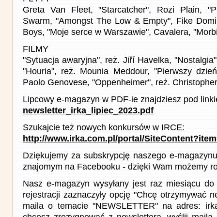
Greta Van Fleet, "Starcatcher", Rozi Plain, "
Swarm, "Amongst The Low & Empty", Fike Domini
Boys, "Moje serce w Warszawie", Cavalera, "Morbi
FILMY
"Sytuacja awaryjna", reż. Jiří Havelka, "Nostalgia
"Houria", reż. Mounia Meddour, "Pierwszy dzień
Paolo Genovese, "Oppenheimer", reż. Christophe
Lipcowy e-magazyn w PDF-ie znajdziesz pod link
newsletter_irka_lipiec_2023.pdf
Szukajcie też nowych konkursów w IRCE:
http://www.irka.com.pl/portal/SiteContent?ite
Dziękujemy za subskrypcję naszego e-magazynu 
znajomym na Facebooku - dzięki Wam możemy roz
Nasz e-magazyn wysyłany jest raz miesiącu do 
rejestracji zaznaczyły opcję "Chcę otrzymywać ne
maila o temacie "NEWSLETTER" na adres: irka(a
chcesz zrezygnować z newslettera, wyślij mail