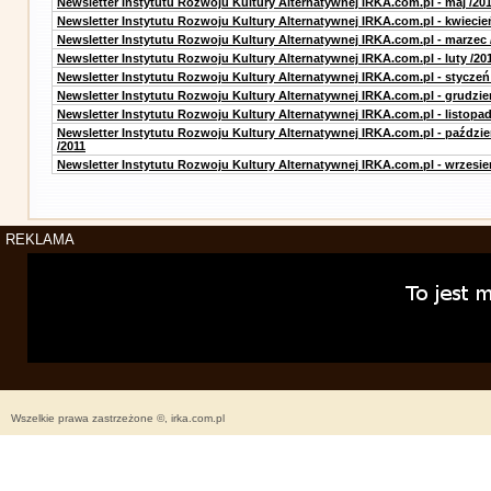
Newsletter Instytutu Rozwoju Kultury Alternatywnej IRKA.com.pl - maj /20
Newsletter Instytutu Rozwoju Kultury Alternatywnej IRKA.com.pl - kwiecie
Newsletter Instytutu Rozwoju Kultury Alternatywnej IRKA.com.pl - marzec 
Newsletter Instytutu Rozwoju Kultury Alternatywnej IRKA.com.pl - luty /20
Newsletter Instytutu Rozwoju Kultury Alternatywnej IRKA.com.pl - styczeń
Newsletter Instytutu Rozwoju Kultury Alternatywnej IRKA.com.pl - grudzie
Newsletter Instytutu Rozwoju Kultury Alternatywnej IRKA.com.pl - listopad
Newsletter Instytutu Rozwoju Kultury Alternatywnej IRKA.com.pl - paździe
/2011
Newsletter Instytutu Rozwoju Kultury Alternatywnej IRKA.com.pl - wrzesie
REKLAMA
Wszelkie prawa zastrzeżone ©, irka.com.pl