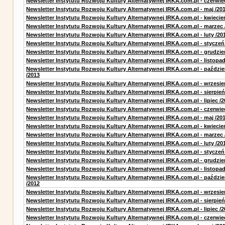
Newsletter Instytutu Rozwoju Kultury Alternatywnej IRKA.com.pl - czerwie
Newsletter Instytutu Rozwoju Kultury Alternatywnej IRKA.com.pl - maj /20
Newsletter Instytutu Rozwoju Kultury Alternatywnej IRKA.com.pl - kwiecie
Newsletter Instytutu Rozwoju Kultury Alternatywnej IRKA.com.pl - marzec 
Newsletter Instytutu Rozwoju Kultury Alternatywnej IRKA.com.pl - luty /20
Newsletter Instytutu Rozwoju Kultury Alternatywnej IRKA.com.pl - styczeń
Newsletter Instytutu Rozwoju Kultury Alternatywnej IRKA.com.pl - grudzie
Newsletter Instytutu Rozwoju Kultury Alternatywnej IRKA.com.pl - listopad
Newsletter Instytutu Rozwoju Kultury Alternatywnej IRKA.com.pl - paździe
/2013
Newsletter Instytutu Rozwoju Kultury Alternatywnej IRKA.com.pl - wrzesie
Newsletter Instytutu Rozwoju Kultury Alternatywnej IRKA.com.pl - sierpień
Newsletter Instytutu Rozwoju Kultury Alternatywnej IRKA.com.pl - lipiec /2
Newsletter Instytutu Rozwoju Kultury Alternatywnej IRKA.com.pl - czerwie
Newsletter Instytutu Rozwoju Kultury Alternatywnej IRKA.com.pl - maj /20
Newsletter Instytutu Rozwoju Kultury Alternatywnej IRKA.com.pl - kwiecie
Newsletter Instytutu Rozwoju Kultury Alternatywnej IRKA.com.pl - marzec 
Newsletter Instytutu Rozwoju Kultury Alternatywnej IRKA.com.pl - luty /20
Newsletter Instytutu Rozwoju Kultury Alternatywnej IRKA.com.pl - styczeń
Newsletter Instytutu Rozwoju Kultury Alternatywnej IRKA.com.pl - grudzie
Newsletter Instytutu Rozwoju Kultury Alternatywnej IRKA.com.pl - listopad
Newsletter Instytutu Rozwoju Kultury Alternatywnej IRKA.com.pl - paździe
/2012
Newsletter Instytutu Rozwoju Kultury Alternatywnej IRKA.com.pl - wrzesie
Newsletter Instytutu Rozwoju Kultury Alternatywnej IRKA.com.pl - sierpień
Newsletter Instytutu Rozwoju Kultury Alternatywnej IRKA.com.pl - lipiec /2
Newsletter Instytutu Rozwoju Kultury Alternatywnej IRKA.com.pl - czerwie