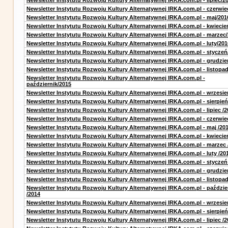
Newsletter Instytutu Rozwoju Kultury Alternatywnej IRKA.com.pl - lipiec/2
Newsletter Instytutu Rozwoju Kultury Alternatywnej IRKA.com.pl - czerwie
Newsletter Instytutu Rozwoju Kultury Alternatywnej IRKA.com.pl - maj/201
Newsletter Instytutu Rozwoju Kultury Alternatywnej IRKA.com.pl - kwiecie
Newsletter Instytutu Rozwoju Kultury Alternatywnej IRKA.com.pl - marzec
Newsletter Instytutu Rozwoju Kultury Alternatywnej IRKA.com.pl - luty/201
Newsletter Instytutu Rozwoju Kultury Alternatywnej IRKA.com.pl - styczeń
Newsletter Instytutu Rozwoju Kultury Alternatywnej IRKA.com.pl - grudzie
Newsletter Instytutu Rozwoju Kultury Alternatywnej IRKA.com.pl - listopa
Newsletter Instytutu Rozwoju Kultury Alternatywnej IRKA.com.pl -
październik/2015
Newsletter Instytutu Rozwoju Kultury Alternatywnej IRKA.com.pl - wrzesie
Newsletter Instytutu Rozwoju Kultury Alternatywnej IRKA.com.pl - sierpień
Newsletter Instytutu Rozwoju Kultury Alternatywnej IRKA.com.pl - lipiec /2
Newsletter Instytutu Rozwoju Kultury Alternatywnej IRKA.com.pl - czerwie
Newsletter Instytutu Rozwoju Kultury Alternatywnej IRKA.com.pl - maj /20
Newsletter Instytutu Rozwoju Kultury Alternatywnej IRKA.com.pl - kwiecie
Newsletter Instytutu Rozwoju Kultury Alternatywnej IRKA.com.pl - marzec 
Newsletter Instytutu Rozwoju Kultury Alternatywnej IRKA.com.pl - luty /20
Newsletter Instytutu Rozwoju Kultury Alternatywnej IRKA.com.pl - styczeń
Newsletter Instytutu Rozwoju Kultury Alternatywnej IRKA.com.pl - grudzie
Newsletter Instytutu Rozwoju Kultury Alternatywnej IRKA.com.pl - listopad
Newsletter Instytutu Rozwoju Kultury Alternatywnej IRKA.com.pl - paździe
/2014
Newsletter Instytutu Rozwoju Kultury Alternatywnej IRKA.com.pl - wrzesie
Newsletter Instytutu Rozwoju Kultury Alternatywnej IRKA.com.pl - sierpień
Newsletter Instytutu Rozwoju Kultury Alternatywnej IRKA.com.pl - lipiec /2