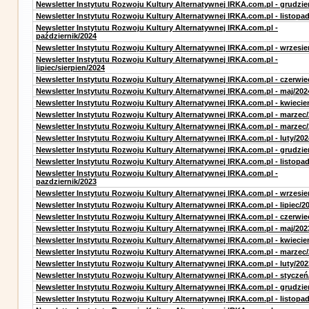
Newsletter Instytutu Rozwoju Kultury Alternatywnej IRKA.com.pl - grudzie
Newsletter Instytutu Rozwoju Kultury Alternatywnej IRKA.com.pl - listopa
Newsletter Instytutu Rozwoju Kultury Alternatywnej IRKA.com.pl -
październik/2024
Newsletter Instytutu Rozwoju Kultury Alternatywnej IRKA.com.pl - wrzesie
Newsletter Instytutu Rozwoju Kultury Alternatywnej IRKA.com.pl -
lipiec/sierpien/2024
Newsletter Instytutu Rozwoju Kultury Alternatywnej IRKA.com.pl - czerwie
Newsletter Instytutu Rozwoju Kultury Alternatywnej IRKA.com.pl - maj/202
Newsletter Instytutu Rozwoju Kultury Alternatywnej IRKA.com.pl - kwiecie
Newsletter Instytutu Rozwoju Kultury Alternatywnej IRKA.com.pl - marzec
Newsletter Instytutu Rozwoju Kultury Alternatywnej IRKA.com.pl - marzec
Newsletter Instytutu Rozwoju Kultury Alternatywnej IRKA.com.pl - luty/202
Newsletter Instytutu Rozwoju Kultury Alternatywnej IRKA.com.pl - grudzie
Newsletter Instytutu Rozwoju Kultury Alternatywnej IRKA.com.pl - listopa
Newsletter Instytutu Rozwoju Kultury Alternatywnej IRKA.com.pl -
pazdziernik/2023
Newsletter Instytutu Rozwoju Kultury Alternatywnej IRKA.com.pl - wrzesie
Newsletter Instytutu Rozwoju Kultury Alternatywnej IRKA.com.pl - lipiec/2
Newsletter Instytutu Rozwoju Kultury Alternatywnej IRKA.com.pl - czerwie
Newsletter Instytutu Rozwoju Kultury Alternatywnej IRKA.com.pl - maj/202
Newsletter Instytutu Rozwoju Kultury Alternatywnej IRKA.com.pl - kwiecie
Newsletter Instytutu Rozwoju Kultury Alternatywnej IRKA.com.pl - marzec
Newsletter Instytutu Rozwoju Kultury Alternatywnej IRKA.com.pl - luty/202
Newsletter Instytutu Rozwoju Kultury Alternatywnej IRKA.com.pl - styczeń
Newsletter Instytutu Rozwoju Kultury Alternatywnej IRKA.com.pl - grudzie
Newsletter Instytutu Rozwoju Kultury Alternatywnej IRKA.com.pl - listopa