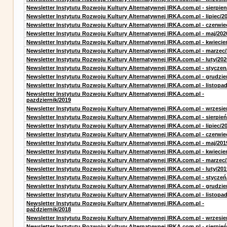
Newsletter Instytutu Rozwoju Kultury Alternatywnej IRKA.com.pl - sierpien
Newsletter Instytutu Rozwoju Kultury Alternatywnej IRKA.com.pl - lipiec/2
Newsletter Instytutu Rozwoju Kultury Alternatywnej IRKA.com.pl - czerwie
Newsletter Instytutu Rozwoju Kultury Alternatywnej IRKA.com.pl - maj/202
Newsletter Instytutu Rozwoju Kultury Alternatywnej IRKA.com.pl - kwiecie
Newsletter Instytutu Rozwoju Kultury Alternatywnej IRKA.com.pl - marzec
Newsletter Instytutu Rozwoju Kultury Alternatywnej IRKA.com.pl - luty/202
Newsletter Instytutu Rozwoju Kultury Alternatywnej IRKA.com.pl - styczen
Newsletter Instytutu Rozwoju Kultury Alternatywnej IRKA.com.pl - grudzie
Newsletter Instytutu Rozwoju Kultury Alternatywnej IRKA.com.pl - listopa
Newsletter Instytutu Rozwoju Kultury Alternatywnej IRKA.com.pl -
pazdziernik/2019
Newsletter Instytutu Rozwoju Kultury Alternatywnej IRKA.com.pl - wrzesie
Newsletter Instytutu Rozwoju Kultury Alternatywnej IRKA.com.pl - sierpień
Newsletter Instytutu Rozwoju Kultury Alternatywnej IRKA.com.pl - lipiec/2
Newsletter Instytutu Rozwoju Kultury Alternatywnej IRKA.com.pl - czerwie
Newsletter Instytutu Rozwoju Kultury Alternatywnej IRKA.com.pl - maj/201
Newsletter Instytutu Rozwoju Kultury Alternatywnej IRKA.com.pl - kwiecie
Newsletter Instytutu Rozwoju Kultury Alternatywnej IRKA.com.pl - marzec
Newsletter Instytutu Rozwoju Kultury Alternatywnej IRKA.com.pl - luty/201
Newsletter Instytutu Rozwoju Kultury Alternatywnej IRKA.com.pl - styczeń
Newsletter Instytutu Rozwoju Kultury Alternatywnej IRKA.com.pl - grudzie
Newsletter Instytutu Rozwoju Kultury Alternatywnej IRKA.com.pl - listopa
Newsletter Instytutu Rozwoju Kultury Alternatywnej IRKA.com.pl -
październik/2018
Newsletter Instytutu Rozwoju Kultury Alternatywnej IRKA.com.pl - wrzesie
Newsletter Instytutu Rozwoju Kultury Alternatywnej IRKA.com.pl - sierpień