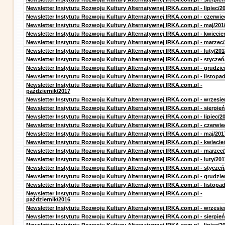
Newsletter Instytutu Rozwoju Kultury Alternatywnej IRKA.com.pl - lipiec/2
Newsletter Instytutu Rozwoju Kultury Alternatywnej IRKA.com.pl - czerwie
Newsletter Instytutu Rozwoju Kultury Alternatywnej IRKA.com.pl - maj/201
Newsletter Instytutu Rozwoju Kultury Alternatywnej IRKA.com.pl - kwiecie
Newsletter Instytutu Rozwoju Kultury Alternatywnej IRKA.com.pl - marzec
Newsletter Instytutu Rozwoju Kultury Alternatywnej IRKA.com.pl - luty/201
Newsletter Instytutu Rozwoju Kultury Alternatywnej IRKA.com.pl - styczeń
Newsletter Instytutu Rozwoju Kultury Alternatywnej IRKA.com.pl - grudzie
Newsletter Instytutu Rozwoju Kultury Alternatywnej IRKA.com.pl - listopa
Newsletter Instytutu Rozwoju Kultury Alternatywnej IRKA.com.pl -
październik/2017
Newsletter Instytutu Rozwoju Kultury Alternatywnej IRKA.com.pl - wrzesie
Newsletter Instytutu Rozwoju Kultury Alternatywnej IRKA.com.pl - sierpień
Newsletter Instytutu Rozwoju Kultury Alternatywnej IRKA.com.pl - lipiec/2
Newsletter Instytutu Rozwoju Kultury Alternatywnej IRKA.com.pl - czerwie
Newsletter Instytutu Rozwoju Kultury Alternatywnej IRKA.com.pl - maj/201
Newsletter Instytutu Rozwoju Kultury Alternatywnej IRKA.com.pl - kwiecie
Newsletter Instytutu Rozwoju Kultury Alternatywnej IRKA.com.pl - marzec
Newsletter Instytutu Rozwoju Kultury Alternatywnej IRKA.com.pl - luty/201
Newsletter Instytutu Rozwoju Kultury Alternatywnej IRKA.com.pl - styczeń
Newsletter Instytutu Rozwoju Kultury Alternatywnej IRKA.com.pl - grudzie
Newsletter Instytutu Rozwoju Kultury Alternatywnej IRKA.com.pl - listopa
Newsletter Instytutu Rozwoju Kultury Alternatywnej IRKA.com.pl -
październik/2016
Newsletter Instytutu Rozwoju Kultury Alternatywnej IRKA.com.pl - wrzesie
Newsletter Instytutu Rozwoju Kultury Alternatywnej IRKA.com.pl - sierpień