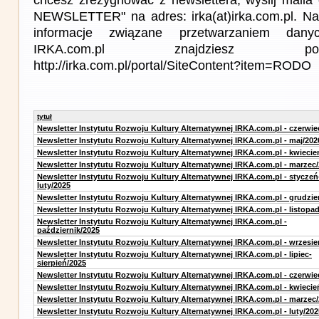
NEWSLETTER" na adres: irka(at)irka.com.pl. Na
informacje związane przetwarzaniem da
IRKA.com.pl znajdziesz p
http://irka.com.pl/portal/SiteContent?item=RODO
tytuł
Newsletter Instytutu Rozwoju Kultury Alternatywnej IRKA.com.pl - czerwie
Newsletter Instytutu Rozwoju Kultury Alternatywnej IRKA.com.pl - maj/202
Newsletter Instytutu Rozwoju Kultury Alternatywnej IRKA.com.pl - kwiecie
Newsletter Instytutu Rozwoju Kultury Alternatywnej IRKA.com.pl - marzec
Newsletter Instytutu Rozwoju Kultury Alternatywnej IRKA.com.pl - styczeń
luty/2025
Newsletter Instytutu Rozwoju Kultury Alternatywnej IRKA.com.pl - grudzie
Newsletter Instytutu Rozwoju Kultury Alternatywnej IRKA.com.pl - listopa
Newsletter Instytutu Rozwoju Kultury Alternatywnej IRKA.com.pl -
październik/2025
Newsletter Instytutu Rozwoju Kultury Alternatywnej IRKA.com.pl - wrzesie
Newsletter Instytutu Rozwoju Kultury Alternatywnej IRKA.com.pl - lipiec-
sierpień/2025
Newsletter Instytutu Rozwoju Kultury Alternatywnej IRKA.com.pl - czerwie
Newsletter Instytutu Rozwoju Kultury Alternatywnej IRKA.com.pl - kwiecie
Newsletter Instytutu Rozwoju Kultury Alternatywnej IRKA.com.pl - marzec
Newsletter Instytutu Rozwoju Kultury Alternatywnej IRKA.com.pl - luty/202