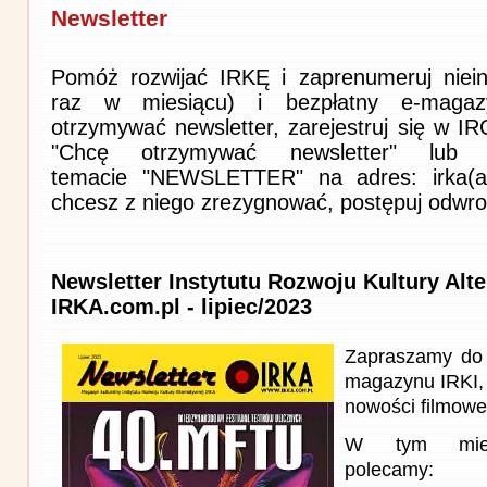
Newsletter
Pomóż rozwijać IRKĘ i zaprenumeruj niein
raz w miesiącu) i bezpłatny e-magaz
otrzymywać newsletter, zarejestruj się w I
"Chcę otrzymywać newsletter" lub 
temacie "NEWSLETTER" na adres: irka(at)i
chcesz z niego zrezygnować, postępuj odwro
Newsletter Instytutu Rozwoju Kultury Alt
IRKA.com.pl - lipiec/2023
Zapraszamy do 
magazynu IRKI, 
nowości filmowe, 
W tym miesi
polecamy: