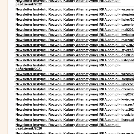
Newsletter Instytutu Rozwoju Kultury Alternatywnej IRKA.com.pl -
październik/2022
Newsletter Instytutu Rozwoju Kultury Alternatywnej IRKA.com.pl - wrzesie
Newsletter Instytutu Rozwoju Kultury Alternatywnej IRKA.com.pl - sierpień
Newsletter Instytutu Rozwoju Kultury Alternatywnej IRKA.com.pl - lipiec/2
Newsletter Instytutu Rozwoju Kultury Alternatywnej IRKA.com.pl - czerwie
Newsletter Instytutu Rozwoju Kultury Alternatywnej IRKA.com.pl - maj/202
Newsletter Instytutu Rozwoju Kultury Alternatywnej IRKA.com.pl - kwiecie
Newsletter Instytutu Rozwoju Kultury Alternatywnej IRKA.com.pl - marzec
Newsletter Instytutu Rozwoju Kultury Alternatywnej IRKA.com.pl - luty/202
Newsletter Instytutu Rozwoju Kultury Alternatywnej IRKA.com.pl - styczeń
Newsletter Instytutu Rozwoju Kultury Alternatywnej IRKA.com.pl - grudzie
Newsletter Instytutu Rozwoju Kultury Alternatywnej IRKA.com.pl - listopa
Newsletter Instytutu Rozwoju Kultury Alternatywnej IRKA.com.pl -
październik/2021
Newsletter Instytutu Rozwoju Kultury Alternatywnej IRKA.com.pl - wrzesie
Newsletter Instytutu Rozwoju Kultury Alternatywnej IRKA.com.pl - sierpień
Newsletter Instytutu Rozwoju Kultury Alternatywnej IRKA.com.pl - lipiec/2
Newsletter Instytutu Rozwoju Kultury Alternatywnej IRKA.com.pl - czerwie
Newsletter Instytutu Rozwoju Kultury Alternatywnej IRKA.com.pl - maj/202
Newsletter Instytutu Rozwoju Kultury Alternatywnej IRKA.com.pl - kwiecie
Newsletter Instytutu Rozwoju Kultury Alternatywnej IRKA.com.pl - marzec
Newsletter Instytutu Rozwoju Kultury Alternatywnej IRKA.com.pl - luty/202
Newsletter Instytutu Rozwoju Kultury Alternatywnej IRKA.com.pl - grudzie
Newsletter Instytutu Rozwoju Kultury Alternatywnej IRKA.com.pl - listopa
Newsletter Instytutu Rozwoju Kultury Alternatywnej IRKA.com.pl -
październik/2020
Newsletter Instytutu Rozwoju Kultury Alternatywnej IRKA.com.pl - wrzesie