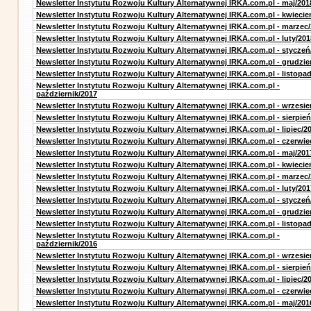
Newsletter Instytutu Rozwoju Kultury Alternatywnej IRKA.com.pl - maj/201
Newsletter Instytutu Rozwoju Kultury Alternatywnej IRKA.com.pl - kwiecie
Newsletter Instytutu Rozwoju Kultury Alternatywnej IRKA.com.pl - marzec
Newsletter Instytutu Rozwoju Kultury Alternatywnej IRKA.com.pl - luty/201
Newsletter Instytutu Rozwoju Kultury Alternatywnej IRKA.com.pl - styczeń
Newsletter Instytutu Rozwoju Kultury Alternatywnej IRKA.com.pl - grudzie
Newsletter Instytutu Rozwoju Kultury Alternatywnej IRKA.com.pl - listopa
Newsletter Instytutu Rozwoju Kultury Alternatywnej IRKA.com.pl -
październik/2017
Newsletter Instytutu Rozwoju Kultury Alternatywnej IRKA.com.pl - wrzesie
Newsletter Instytutu Rozwoju Kultury Alternatywnej IRKA.com.pl - sierpień
Newsletter Instytutu Rozwoju Kultury Alternatywnej IRKA.com.pl - lipiec/2
Newsletter Instytutu Rozwoju Kultury Alternatywnej IRKA.com.pl - czerwie
Newsletter Instytutu Rozwoju Kultury Alternatywnej IRKA.com.pl - maj/201
Newsletter Instytutu Rozwoju Kultury Alternatywnej IRKA.com.pl - kwiecie
Newsletter Instytutu Rozwoju Kultury Alternatywnej IRKA.com.pl - marzec
Newsletter Instytutu Rozwoju Kultury Alternatywnej IRKA.com.pl - luty/201
Newsletter Instytutu Rozwoju Kultury Alternatywnej IRKA.com.pl - styczeń
Newsletter Instytutu Rozwoju Kultury Alternatywnej IRKA.com.pl - grudzie
Newsletter Instytutu Rozwoju Kultury Alternatywnej IRKA.com.pl - listopa
Newsletter Instytutu Rozwoju Kultury Alternatywnej IRKA.com.pl -
październik/2016
Newsletter Instytutu Rozwoju Kultury Alternatywnej IRKA.com.pl - wrzesie
Newsletter Instytutu Rozwoju Kultury Alternatywnej IRKA.com.pl - sierpień
Newsletter Instytutu Rozwoju Kultury Alternatywnej IRKA.com.pl - lipiec/2
Newsletter Instytutu Rozwoju Kultury Alternatywnej IRKA.com.pl - czerwie
Newsletter Instytutu Rozwoju Kultury Alternatywnej IRKA.com.pl - maj/201