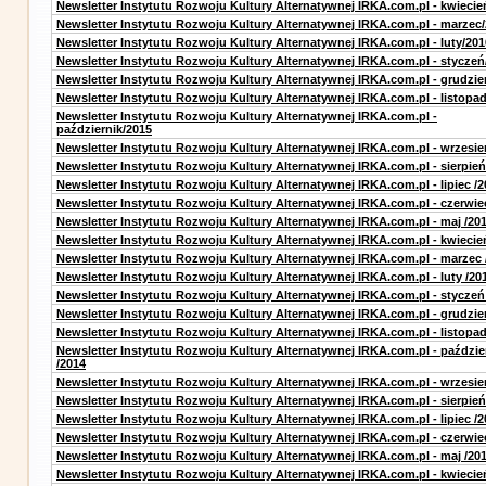
Newsletter Instytutu Rozwoju Kultury Alternatywnej IRKA.com.pl - kwiecie
Newsletter Instytutu Rozwoju Kultury Alternatywnej IRKA.com.pl - marzec
Newsletter Instytutu Rozwoju Kultury Alternatywnej IRKA.com.pl - luty/201
Newsletter Instytutu Rozwoju Kultury Alternatywnej IRKA.com.pl - styczeń
Newsletter Instytutu Rozwoju Kultury Alternatywnej IRKA.com.pl - grudzie
Newsletter Instytutu Rozwoju Kultury Alternatywnej IRKA.com.pl - listopa
Newsletter Instytutu Rozwoju Kultury Alternatywnej IRKA.com.pl -
październik/2015
Newsletter Instytutu Rozwoju Kultury Alternatywnej IRKA.com.pl - wrzesie
Newsletter Instytutu Rozwoju Kultury Alternatywnej IRKA.com.pl - sierpień
Newsletter Instytutu Rozwoju Kultury Alternatywnej IRKA.com.pl - lipiec /2
Newsletter Instytutu Rozwoju Kultury Alternatywnej IRKA.com.pl - czerwie
Newsletter Instytutu Rozwoju Kultury Alternatywnej IRKA.com.pl - maj /20
Newsletter Instytutu Rozwoju Kultury Alternatywnej IRKA.com.pl - kwiecie
Newsletter Instytutu Rozwoju Kultury Alternatywnej IRKA.com.pl - marzec 
Newsletter Instytutu Rozwoju Kultury Alternatywnej IRKA.com.pl - luty /20
Newsletter Instytutu Rozwoju Kultury Alternatywnej IRKA.com.pl - styczeń
Newsletter Instytutu Rozwoju Kultury Alternatywnej IRKA.com.pl - grudzie
Newsletter Instytutu Rozwoju Kultury Alternatywnej IRKA.com.pl - listopad
Newsletter Instytutu Rozwoju Kultury Alternatywnej IRKA.com.pl - paździe
/2014
Newsletter Instytutu Rozwoju Kultury Alternatywnej IRKA.com.pl - wrzesie
Newsletter Instytutu Rozwoju Kultury Alternatywnej IRKA.com.pl - sierpień
Newsletter Instytutu Rozwoju Kultury Alternatywnej IRKA.com.pl - lipiec /2
Newsletter Instytutu Rozwoju Kultury Alternatywnej IRKA.com.pl - czerwie
Newsletter Instytutu Rozwoju Kultury Alternatywnej IRKA.com.pl - maj /20
Newsletter Instytutu Rozwoju Kultury Alternatywnej IRKA.com.pl - kwiecie