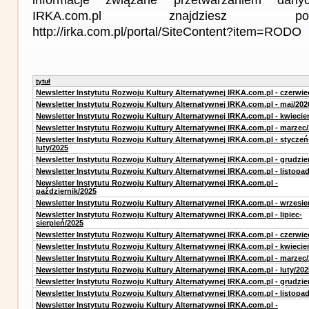
IRKA.com.pl znajdziesz p
http://irka.com.pl/portal/SiteContent?item=RODO
tytuł
Newsletter Instytutu Rozwoju Kultury Alternatywnej IRKA.com.pl - czerwie
Newsletter Instytutu Rozwoju Kultury Alternatywnej IRKA.com.pl - maj/202
Newsletter Instytutu Rozwoju Kultury Alternatywnej IRKA.com.pl - kwiecie
Newsletter Instytutu Rozwoju Kultury Alternatywnej IRKA.com.pl - marzec
Newsletter Instytutu Rozwoju Kultury Alternatywnej IRKA.com.pl - styczeń
luty/2025
Newsletter Instytutu Rozwoju Kultury Alternatywnej IRKA.com.pl - grudzie
Newsletter Instytutu Rozwoju Kultury Alternatywnej IRKA.com.pl - listopa
Newsletter Instytutu Rozwoju Kultury Alternatywnej IRKA.com.pl -
październik/2025
Newsletter Instytutu Rozwoju Kultury Alternatywnej IRKA.com.pl - wrzesie
Newsletter Instytutu Rozwoju Kultury Alternatywnej IRKA.com.pl - lipiec-
sierpień/2025
Newsletter Instytutu Rozwoju Kultury Alternatywnej IRKA.com.pl - czerwie
Newsletter Instytutu Rozwoju Kultury Alternatywnej IRKA.com.pl - kwiecie
Newsletter Instytutu Rozwoju Kultury Alternatywnej IRKA.com.pl - marzec
Newsletter Instytutu Rozwoju Kultury Alternatywnej IRKA.com.pl - luty/202
Newsletter Instytutu Rozwoju Kultury Alternatywnej IRKA.com.pl - grudzie
Newsletter Instytutu Rozwoju Kultury Alternatywnej IRKA.com.pl - listopa
Newsletter Instytutu Rozwoju Kultury Alternatywnej IRKA.com.pl -