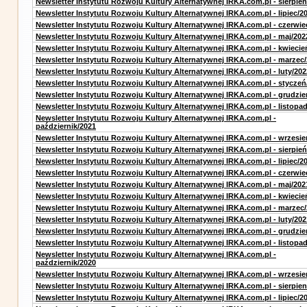
Newsletter Instytutu Rozwoju Kultury Alternatywnej IRKA.com.pl - sierpień
Newsletter Instytutu Rozwoju Kultury Alternatywnej IRKA.com.pl - lipiec/2
Newsletter Instytutu Rozwoju Kultury Alternatywnej IRKA.com.pl - czerwie
Newsletter Instytutu Rozwoju Kultury Alternatywnej IRKA.com.pl - maj/202
Newsletter Instytutu Rozwoju Kultury Alternatywnej IRKA.com.pl - kwiecie
Newsletter Instytutu Rozwoju Kultury Alternatywnej IRKA.com.pl - marzec
Newsletter Instytutu Rozwoju Kultury Alternatywnej IRKA.com.pl - luty/202
Newsletter Instytutu Rozwoju Kultury Alternatywnej IRKA.com.pl - styczeń
Newsletter Instytutu Rozwoju Kultury Alternatywnej IRKA.com.pl - grudzie
Newsletter Instytutu Rozwoju Kultury Alternatywnej IRKA.com.pl - listopa
Newsletter Instytutu Rozwoju Kultury Alternatywnej IRKA.com.pl -
październik/2021
Newsletter Instytutu Rozwoju Kultury Alternatywnej IRKA.com.pl - wrzesie
Newsletter Instytutu Rozwoju Kultury Alternatywnej IRKA.com.pl - sierpień
Newsletter Instytutu Rozwoju Kultury Alternatywnej IRKA.com.pl - lipiec/2
Newsletter Instytutu Rozwoju Kultury Alternatywnej IRKA.com.pl - czerwie
Newsletter Instytutu Rozwoju Kultury Alternatywnej IRKA.com.pl - maj/202
Newsletter Instytutu Rozwoju Kultury Alternatywnej IRKA.com.pl - kwiecie
Newsletter Instytutu Rozwoju Kultury Alternatywnej IRKA.com.pl - marzec
Newsletter Instytutu Rozwoju Kultury Alternatywnej IRKA.com.pl - luty/202
Newsletter Instytutu Rozwoju Kultury Alternatywnej IRKA.com.pl - grudzie
Newsletter Instytutu Rozwoju Kultury Alternatywnej IRKA.com.pl - listopa
Newsletter Instytutu Rozwoju Kultury Alternatywnej IRKA.com.pl -
październik/2020
Newsletter Instytutu Rozwoju Kultury Alternatywnej IRKA.com.pl - wrzesie
Newsletter Instytutu Rozwoju Kultury Alternatywnej IRKA.com.pl - sierpien
Newsletter Instytutu Rozwoju Kultury Alternatywnej IRKA.com.pl - lipiec/2