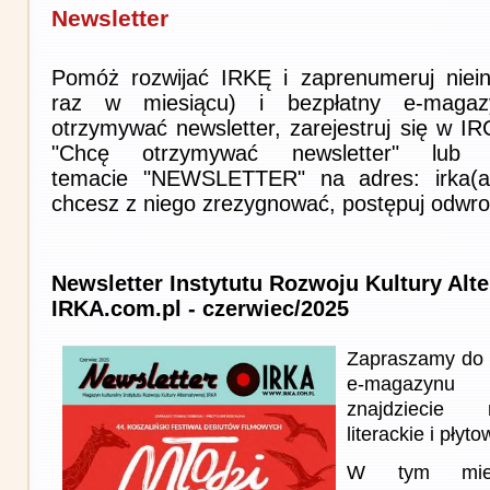
Newsletter
Pomóż rozwijać IRKĘ i zaprenumeruj niein
raz w miesiącu) i bezpłatny e-magaz
otrzymywać newsletter, zarejestruj się w I
"Chcę otrzymywać newsletter" lub 
temacie "NEWSLETTER" na adres: irka(at)i
chcesz z niego zrezygnować, postępuj odwro
Newsletter Instytutu Rozwoju Kultury Alt
IRKA.com.pl - czerwiec/2025
Zapraszamy do 
e-magazynu
znajdziecie 
literackie i płyto
W tym miesi