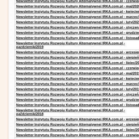
Newsletter Instytutu Rozwoju Kultury Alternatywnej IRKA.com.pl - czerwie
Newsletter Instytutu Rozwoju Kultury Alternatywnej IRKA.com.pl - maj/202
Newsletter Instytutu Rozwoju Kultury Alternatywnej IRKA.com.pl - kwiecie
Newsletter Instytutu Rozwoju Kultury Alternatywnej IRKA.com.pl - marzec
Newsletter Instytutu Rozwoju Kultury Alternatywnej IRKA.com.pl - luty/202
Newsletter Instytutu Rozwoju Kultury Alternatywnej IRKA.com.pl - styczen
Newsletter Instytutu Rozwoju Kultury Alternatywnej IRKA.com.pl - grudzie
Newsletter Instytutu Rozwoju Kultury Alternatywnej IRKA.com.pl - listopa
Newsletter Instytutu Rozwoju Kultury Alternatywnej IRKA.com.pl -
pazdziernik/2019
Newsletter Instytutu Rozwoju Kultury Alternatywnej IRKA.com.pl - wrzesie
Newsletter Instytutu Rozwoju Kultury Alternatywnej IRKA.com.pl - sierpień
Newsletter Instytutu Rozwoju Kultury Alternatywnej IRKA.com.pl - lipiec/2
Newsletter Instytutu Rozwoju Kultury Alternatywnej IRKA.com.pl - czerwie
Newsletter Instytutu Rozwoju Kultury Alternatywnej IRKA.com.pl - maj/201
Newsletter Instytutu Rozwoju Kultury Alternatywnej IRKA.com.pl - kwiecie
Newsletter Instytutu Rozwoju Kultury Alternatywnej IRKA.com.pl - marzec
Newsletter Instytutu Rozwoju Kultury Alternatywnej IRKA.com.pl - luty/201
Newsletter Instytutu Rozwoju Kultury Alternatywnej IRKA.com.pl - styczeń
Newsletter Instytutu Rozwoju Kultury Alternatywnej IRKA.com.pl - grudzie
Newsletter Instytutu Rozwoju Kultury Alternatywnej IRKA.com.pl - listopa
Newsletter Instytutu Rozwoju Kultury Alternatywnej IRKA.com.pl -
październik/2018
Newsletter Instytutu Rozwoju Kultury Alternatywnej IRKA.com.pl - wrzesie
Newsletter Instytutu Rozwoju Kultury Alternatywnej IRKA.com.pl - sierpień
Newsletter Instytutu Rozwoju Kultury Alternatywnej IRKA.com.pl - lipiec/2
Newsletter Instytutu Rozwoju Kultury Alternatywnej IRKA.com.pl - czerwie