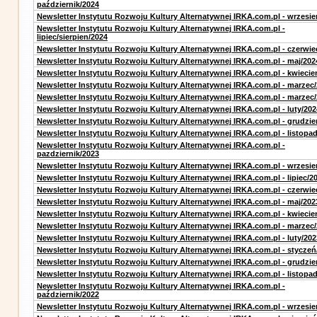
październik/2024
Newsletter Instytutu Rozwoju Kultury Alternatywnej IRKA.com.pl - wrzesie
Newsletter Instytutu Rozwoju Kultury Alternatywnej IRKA.com.pl -
lipiec/sierpien/2024
Newsletter Instytutu Rozwoju Kultury Alternatywnej IRKA.com.pl - czerwie
Newsletter Instytutu Rozwoju Kultury Alternatywnej IRKA.com.pl - maj/202
Newsletter Instytutu Rozwoju Kultury Alternatywnej IRKA.com.pl - kwiecie
Newsletter Instytutu Rozwoju Kultury Alternatywnej IRKA.com.pl - marzec
Newsletter Instytutu Rozwoju Kultury Alternatywnej IRKA.com.pl - marzec
Newsletter Instytutu Rozwoju Kultury Alternatywnej IRKA.com.pl - luty/202
Newsletter Instytutu Rozwoju Kultury Alternatywnej IRKA.com.pl - grudzie
Newsletter Instytutu Rozwoju Kultury Alternatywnej IRKA.com.pl - listopa
Newsletter Instytutu Rozwoju Kultury Alternatywnej IRKA.com.pl -
pazdziernik/2023
Newsletter Instytutu Rozwoju Kultury Alternatywnej IRKA.com.pl - wrzesie
Newsletter Instytutu Rozwoju Kultury Alternatywnej IRKA.com.pl - lipiec/2
Newsletter Instytutu Rozwoju Kultury Alternatywnej IRKA.com.pl - czerwie
Newsletter Instytutu Rozwoju Kultury Alternatywnej IRKA.com.pl - maj/202
Newsletter Instytutu Rozwoju Kultury Alternatywnej IRKA.com.pl - kwiecie
Newsletter Instytutu Rozwoju Kultury Alternatywnej IRKA.com.pl - marzec
Newsletter Instytutu Rozwoju Kultury Alternatywnej IRKA.com.pl - luty/202
Newsletter Instytutu Rozwoju Kultury Alternatywnej IRKA.com.pl - styczeń
Newsletter Instytutu Rozwoju Kultury Alternatywnej IRKA.com.pl - grudzie
Newsletter Instytutu Rozwoju Kultury Alternatywnej IRKA.com.pl - listopa
Newsletter Instytutu Rozwoju Kultury Alternatywnej IRKA.com.pl -
październik/2022
Newsletter Instytutu Rozwoju Kultury Alternatywnej IRKA.com.pl - wrzesie