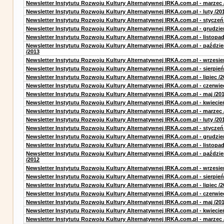
Newsletter Instytutu Rozwoju Kultury Alternatywnej IRKA.com.pl - marzec 
Newsletter Instytutu Rozwoju Kultury Alternatywnej IRKA.com.pl - luty /20
Newsletter Instytutu Rozwoju Kultury Alternatywnej IRKA.com.pl - styczeń
Newsletter Instytutu Rozwoju Kultury Alternatywnej IRKA.com.pl - grudzie
Newsletter Instytutu Rozwoju Kultury Alternatywnej IRKA.com.pl - listopad
Newsletter Instytutu Rozwoju Kultury Alternatywnej IRKA.com.pl - paździe
/2013
Newsletter Instytutu Rozwoju Kultury Alternatywnej IRKA.com.pl - wrzesie
Newsletter Instytutu Rozwoju Kultury Alternatywnej IRKA.com.pl - sierpień
Newsletter Instytutu Rozwoju Kultury Alternatywnej IRKA.com.pl - lipiec /2
Newsletter Instytutu Rozwoju Kultury Alternatywnej IRKA.com.pl - czerwie
Newsletter Instytutu Rozwoju Kultury Alternatywnej IRKA.com.pl - maj /20
Newsletter Instytutu Rozwoju Kultury Alternatywnej IRKA.com.pl - kwiecie
Newsletter Instytutu Rozwoju Kultury Alternatywnej IRKA.com.pl - marzec 
Newsletter Instytutu Rozwoju Kultury Alternatywnej IRKA.com.pl - luty /20
Newsletter Instytutu Rozwoju Kultury Alternatywnej IRKA.com.pl - styczeń
Newsletter Instytutu Rozwoju Kultury Alternatywnej IRKA.com.pl - grudzie
Newsletter Instytutu Rozwoju Kultury Alternatywnej IRKA.com.pl - listopad
Newsletter Instytutu Rozwoju Kultury Alternatywnej IRKA.com.pl - paździe
/2012
Newsletter Instytutu Rozwoju Kultury Alternatywnej IRKA.com.pl - wrzesie
Newsletter Instytutu Rozwoju Kultury Alternatywnej IRKA.com.pl - sierpień
Newsletter Instytutu Rozwoju Kultury Alternatywnej IRKA.com.pl - lipiec /2
Newsletter Instytutu Rozwoju Kultury Alternatywnej IRKA.com.pl - czerwie
Newsletter Instytutu Rozwoju Kultury Alternatywnej IRKA.com.pl - maj /20
Newsletter Instytutu Rozwoju Kultury Alternatywnej IRKA.com.pl - kwiecie
Newsletter Instytutu Rozwoju Kultury Alternatywnej IRKA.com.pl - marzec 