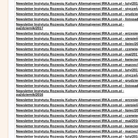
Newsletter Instytutu Rozwoju Kultury Alternatywnej IRKA.com.pl - luty/201
Newsletter Instytutu Rozwoju Kultury Alternatywnej IRKA.com.pl - styczeń
Newsletter Instytutu Rozwoju Kultury Alternatywnej IRKA.com.pl - grudzie
Newsletter Instytutu Rozwoju Kultury Alternatywnej IRKA.com.pl - listopa
Newsletter Instytutu Rozwoju Kultury Alternatywnej IRKA.com.pl -
październik/2017
Newsletter Instytutu Rozwoju Kultury Alternatywnej IRKA.com.pl - wrzesie
Newsletter Instytutu Rozwoju Kultury Alternatywnej IRKA.com.pl - sierpień
Newsletter Instytutu Rozwoju Kultury Alternatywnej IRKA.com.pl - lipiec/2
Newsletter Instytutu Rozwoju Kultury Alternatywnej IRKA.com.pl - czerwie
Newsletter Instytutu Rozwoju Kultury Alternatywnej IRKA.com.pl - maj/201
Newsletter Instytutu Rozwoju Kultury Alternatywnej IRKA.com.pl - kwiecie
Newsletter Instytutu Rozwoju Kultury Alternatywnej IRKA.com.pl - marzec
Newsletter Instytutu Rozwoju Kultury Alternatywnej IRKA.com.pl - luty/201
Newsletter Instytutu Rozwoju Kultury Alternatywnej IRKA.com.pl - styczeń
Newsletter Instytutu Rozwoju Kultury Alternatywnej IRKA.com.pl - grudzie
Newsletter Instytutu Rozwoju Kultury Alternatywnej IRKA.com.pl - listopa
Newsletter Instytutu Rozwoju Kultury Alternatywnej IRKA.com.pl -
październik/2016
Newsletter Instytutu Rozwoju Kultury Alternatywnej IRKA.com.pl - wrzesie
Newsletter Instytutu Rozwoju Kultury Alternatywnej IRKA.com.pl - sierpień
Newsletter Instytutu Rozwoju Kultury Alternatywnej IRKA.com.pl - lipiec/2
Newsletter Instytutu Rozwoju Kultury Alternatywnej IRKA.com.pl - czerwie
Newsletter Instytutu Rozwoju Kultury Alternatywnej IRKA.com.pl - maj/201
Newsletter Instytutu Rozwoju Kultury Alternatywnej IRKA.com.pl - kwiecie
Newsletter Instytutu Rozwoju Kultury Alternatywnej IRKA.com.pl - marzec
Newsletter Instytutu Rozwoju Kultury Alternatywnej IRKA.com.pl - luty/201