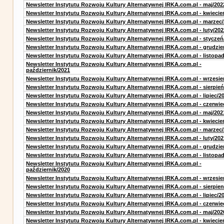
Newsletter Instytutu Rozwoju Kultury Alternatywnej IRKA.com.pl - maj/202
Newsletter Instytutu Rozwoju Kultury Alternatywnej IRKA.com.pl - kwiecie
Newsletter Instytutu Rozwoju Kultury Alternatywnej IRKA.com.pl - marzec
Newsletter Instytutu Rozwoju Kultury Alternatywnej IRKA.com.pl - luty/202
Newsletter Instytutu Rozwoju Kultury Alternatywnej IRKA.com.pl - styczeń
Newsletter Instytutu Rozwoju Kultury Alternatywnej IRKA.com.pl - grudzie
Newsletter Instytutu Rozwoju Kultury Alternatywnej IRKA.com.pl - listopa
Newsletter Instytutu Rozwoju Kultury Alternatywnej IRKA.com.pl -
październik/2021
Newsletter Instytutu Rozwoju Kultury Alternatywnej IRKA.com.pl - wrzesie
Newsletter Instytutu Rozwoju Kultury Alternatywnej IRKA.com.pl - sierpień
Newsletter Instytutu Rozwoju Kultury Alternatywnej IRKA.com.pl - lipiec/2
Newsletter Instytutu Rozwoju Kultury Alternatywnej IRKA.com.pl - czerwie
Newsletter Instytutu Rozwoju Kultury Alternatywnej IRKA.com.pl - maj/202
Newsletter Instytutu Rozwoju Kultury Alternatywnej IRKA.com.pl - kwiecie
Newsletter Instytutu Rozwoju Kultury Alternatywnej IRKA.com.pl - marzec
Newsletter Instytutu Rozwoju Kultury Alternatywnej IRKA.com.pl - luty/202
Newsletter Instytutu Rozwoju Kultury Alternatywnej IRKA.com.pl - grudzie
Newsletter Instytutu Rozwoju Kultury Alternatywnej IRKA.com.pl - listopa
Newsletter Instytutu Rozwoju Kultury Alternatywnej IRKA.com.pl -
październik/2020
Newsletter Instytutu Rozwoju Kultury Alternatywnej IRKA.com.pl - wrzesie
Newsletter Instytutu Rozwoju Kultury Alternatywnej IRKA.com.pl - sierpien
Newsletter Instytutu Rozwoju Kultury Alternatywnej IRKA.com.pl - lipiec/2
Newsletter Instytutu Rozwoju Kultury Alternatywnej IRKA.com.pl - czerwie
Newsletter Instytutu Rozwoju Kultury Alternatywnej IRKA.com.pl - maj/202
Newsletter Instytutu Rozwoju Kultury Alternatywnej IRKA.com.pl - kwiecie