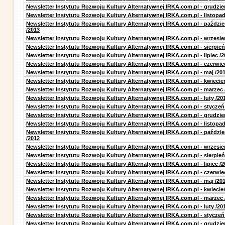
Newsletter Instytutu Rozwoju Kultury Alternatywnej IRKA.com.pl - grudzie
Newsletter Instytutu Rozwoju Kultury Alternatywnej IRKA.com.pl - listopad
Newsletter Instytutu Rozwoju Kultury Alternatywnej IRKA.com.pl - paździe
/2013
Newsletter Instytutu Rozwoju Kultury Alternatywnej IRKA.com.pl - wrzesie
Newsletter Instytutu Rozwoju Kultury Alternatywnej IRKA.com.pl - sierpień
Newsletter Instytutu Rozwoju Kultury Alternatywnej IRKA.com.pl - lipiec /2
Newsletter Instytutu Rozwoju Kultury Alternatywnej IRKA.com.pl - czerwie
Newsletter Instytutu Rozwoju Kultury Alternatywnej IRKA.com.pl - maj /20
Newsletter Instytutu Rozwoju Kultury Alternatywnej IRKA.com.pl - kwiecie
Newsletter Instytutu Rozwoju Kultury Alternatywnej IRKA.com.pl - marzec 
Newsletter Instytutu Rozwoju Kultury Alternatywnej IRKA.com.pl - luty /20
Newsletter Instytutu Rozwoju Kultury Alternatywnej IRKA.com.pl - styczeń
Newsletter Instytutu Rozwoju Kultury Alternatywnej IRKA.com.pl - grudzie
Newsletter Instytutu Rozwoju Kultury Alternatywnej IRKA.com.pl - listopad
Newsletter Instytutu Rozwoju Kultury Alternatywnej IRKA.com.pl - paździe
/2012
Newsletter Instytutu Rozwoju Kultury Alternatywnej IRKA.com.pl - wrzesie
Newsletter Instytutu Rozwoju Kultury Alternatywnej IRKA.com.pl - sierpień
Newsletter Instytutu Rozwoju Kultury Alternatywnej IRKA.com.pl - lipiec /2
Newsletter Instytutu Rozwoju Kultury Alternatywnej IRKA.com.pl - czerwie
Newsletter Instytutu Rozwoju Kultury Alternatywnej IRKA.com.pl - maj /20
Newsletter Instytutu Rozwoju Kultury Alternatywnej IRKA.com.pl - kwiecie
Newsletter Instytutu Rozwoju Kultury Alternatywnej IRKA.com.pl - marzec 
Newsletter Instytutu Rozwoju Kultury Alternatywnej IRKA.com.pl - luty /20
Newsletter Instytutu Rozwoju Kultury Alternatywnej IRKA.com.pl - styczeń
Newsletter Instytutu Rozwoju Kultury Alternatywnej IRKA.com.pl - grudzie