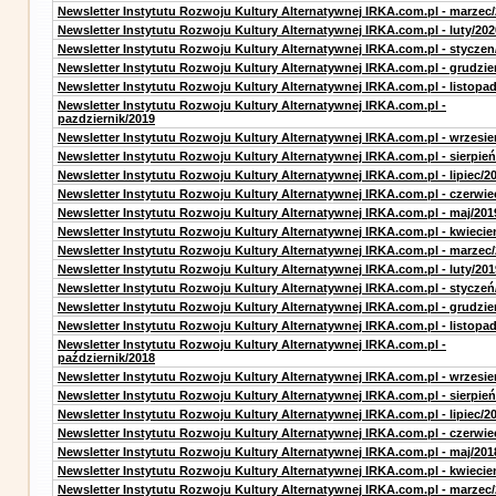
Newsletter Instytutu Rozwoju Kultury Alternatywnej IRKA.com.pl - marzec
Newsletter Instytutu Rozwoju Kultury Alternatywnej IRKA.com.pl - luty/202
Newsletter Instytutu Rozwoju Kultury Alternatywnej IRKA.com.pl - styczen
Newsletter Instytutu Rozwoju Kultury Alternatywnej IRKA.com.pl - grudzie
Newsletter Instytutu Rozwoju Kultury Alternatywnej IRKA.com.pl - listopa
Newsletter Instytutu Rozwoju Kultury Alternatywnej IRKA.com.pl -
pazdziernik/2019
Newsletter Instytutu Rozwoju Kultury Alternatywnej IRKA.com.pl - wrzesie
Newsletter Instytutu Rozwoju Kultury Alternatywnej IRKA.com.pl - sierpień
Newsletter Instytutu Rozwoju Kultury Alternatywnej IRKA.com.pl - lipiec/2
Newsletter Instytutu Rozwoju Kultury Alternatywnej IRKA.com.pl - czerwie
Newsletter Instytutu Rozwoju Kultury Alternatywnej IRKA.com.pl - maj/201
Newsletter Instytutu Rozwoju Kultury Alternatywnej IRKA.com.pl - kwiecie
Newsletter Instytutu Rozwoju Kultury Alternatywnej IRKA.com.pl - marzec
Newsletter Instytutu Rozwoju Kultury Alternatywnej IRKA.com.pl - luty/201
Newsletter Instytutu Rozwoju Kultury Alternatywnej IRKA.com.pl - styczeń
Newsletter Instytutu Rozwoju Kultury Alternatywnej IRKA.com.pl - grudzie
Newsletter Instytutu Rozwoju Kultury Alternatywnej IRKA.com.pl - listopa
Newsletter Instytutu Rozwoju Kultury Alternatywnej IRKA.com.pl -
październik/2018
Newsletter Instytutu Rozwoju Kultury Alternatywnej IRKA.com.pl - wrzesie
Newsletter Instytutu Rozwoju Kultury Alternatywnej IRKA.com.pl - sierpień
Newsletter Instytutu Rozwoju Kultury Alternatywnej IRKA.com.pl - lipiec/2
Newsletter Instytutu Rozwoju Kultury Alternatywnej IRKA.com.pl - czerwie
Newsletter Instytutu Rozwoju Kultury Alternatywnej IRKA.com.pl - maj/201
Newsletter Instytutu Rozwoju Kultury Alternatywnej IRKA.com.pl - kwiecie
Newsletter Instytutu Rozwoju Kultury Alternatywnej IRKA.com.pl - marzec