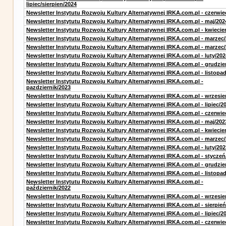
lipiec/sierpien/2024
Newsletter Instytutu Rozwoju Kultury Alternatywnej IRKA.com.pl - czerwie
Newsletter Instytutu Rozwoju Kultury Alternatywnej IRKA.com.pl - maj/202
Newsletter Instytutu Rozwoju Kultury Alternatywnej IRKA.com.pl - kwiecie
Newsletter Instytutu Rozwoju Kultury Alternatywnej IRKA.com.pl - marzec
Newsletter Instytutu Rozwoju Kultury Alternatywnej IRKA.com.pl - marzec
Newsletter Instytutu Rozwoju Kultury Alternatywnej IRKA.com.pl - luty/202
Newsletter Instytutu Rozwoju Kultury Alternatywnej IRKA.com.pl - grudzie
Newsletter Instytutu Rozwoju Kultury Alternatywnej IRKA.com.pl - listopa
Newsletter Instytutu Rozwoju Kultury Alternatywnej IRKA.com.pl -
pazdziernik/2023
Newsletter Instytutu Rozwoju Kultury Alternatywnej IRKA.com.pl - wrzesie
Newsletter Instytutu Rozwoju Kultury Alternatywnej IRKA.com.pl - lipiec/2
Newsletter Instytutu Rozwoju Kultury Alternatywnej IRKA.com.pl - czerwie
Newsletter Instytutu Rozwoju Kultury Alternatywnej IRKA.com.pl - maj/202
Newsletter Instytutu Rozwoju Kultury Alternatywnej IRKA.com.pl - kwiecie
Newsletter Instytutu Rozwoju Kultury Alternatywnej IRKA.com.pl - marzec
Newsletter Instytutu Rozwoju Kultury Alternatywnej IRKA.com.pl - luty/202
Newsletter Instytutu Rozwoju Kultury Alternatywnej IRKA.com.pl - styczeń
Newsletter Instytutu Rozwoju Kultury Alternatywnej IRKA.com.pl - grudzie
Newsletter Instytutu Rozwoju Kultury Alternatywnej IRKA.com.pl - listopa
Newsletter Instytutu Rozwoju Kultury Alternatywnej IRKA.com.pl -
październik/2022
Newsletter Instytutu Rozwoju Kultury Alternatywnej IRKA.com.pl - wrzesie
Newsletter Instytutu Rozwoju Kultury Alternatywnej IRKA.com.pl - sierpień
Newsletter Instytutu Rozwoju Kultury Alternatywnej IRKA.com.pl - lipiec/2
Newsletter Instytutu Rozwoju Kultury Alternatywnej IRKA.com.pl - czerwie