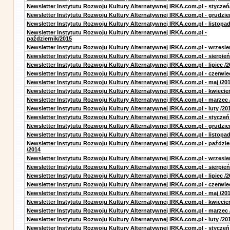
Newsletter Instytutu Rozwoju Kultury Alternatywnej IRKA.com.pl - styczeń
Newsletter Instytutu Rozwoju Kultury Alternatywnej IRKA.com.pl - grudzie
Newsletter Instytutu Rozwoju Kultury Alternatywnej IRKA.com.pl - listopa
Newsletter Instytutu Rozwoju Kultury Alternatywnej IRKA.com.pl -
październik/2015
Newsletter Instytutu Rozwoju Kultury Alternatywnej IRKA.com.pl - wrzesie
Newsletter Instytutu Rozwoju Kultury Alternatywnej IRKA.com.pl - sierpień
Newsletter Instytutu Rozwoju Kultury Alternatywnej IRKA.com.pl - lipiec /2
Newsletter Instytutu Rozwoju Kultury Alternatywnej IRKA.com.pl - czerwie
Newsletter Instytutu Rozwoju Kultury Alternatywnej IRKA.com.pl - maj /20
Newsletter Instytutu Rozwoju Kultury Alternatywnej IRKA.com.pl - kwiecie
Newsletter Instytutu Rozwoju Kultury Alternatywnej IRKA.com.pl - marzec 
Newsletter Instytutu Rozwoju Kultury Alternatywnej IRKA.com.pl - luty /20
Newsletter Instytutu Rozwoju Kultury Alternatywnej IRKA.com.pl - styczeń
Newsletter Instytutu Rozwoju Kultury Alternatywnej IRKA.com.pl - grudzie
Newsletter Instytutu Rozwoju Kultury Alternatywnej IRKA.com.pl - listopad
Newsletter Instytutu Rozwoju Kultury Alternatywnej IRKA.com.pl - paździe
/2014
Newsletter Instytutu Rozwoju Kultury Alternatywnej IRKA.com.pl - wrzesie
Newsletter Instytutu Rozwoju Kultury Alternatywnej IRKA.com.pl - sierpień
Newsletter Instytutu Rozwoju Kultury Alternatywnej IRKA.com.pl - lipiec /2
Newsletter Instytutu Rozwoju Kultury Alternatywnej IRKA.com.pl - czerwie
Newsletter Instytutu Rozwoju Kultury Alternatywnej IRKA.com.pl - maj /20
Newsletter Instytutu Rozwoju Kultury Alternatywnej IRKA.com.pl - kwiecie
Newsletter Instytutu Rozwoju Kultury Alternatywnej IRKA.com.pl - marzec 
Newsletter Instytutu Rozwoju Kultury Alternatywnej IRKA.com.pl - luty /20
Newsletter Instytutu Rozwoju Kultury Alternatywnej IRKA.com.pl - styczeń