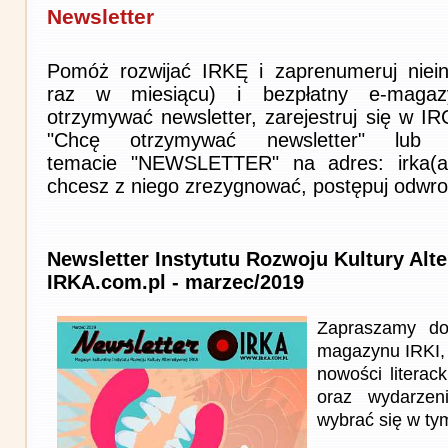
Newsletter
Pomóż rozwijać IRKĘ i zaprenumeruj niein
raz w miesiącu) i bezpłatny e-magaz
otrzymywać newsletter, zarejestruj się w I
"Chcę otrzymywać newsletter" lub 
temacie "NEWSLETTER" na adres: irka(at)i
chcesz z niego zrezygnować, postępuj odwro
Newsletter Instytutu Rozwoju Kultury Alt
IRKA.com.pl - marzec/2019
Zapraszamy do
magazynu IRKI, 
nowości literack
oraz wydarzen
wybrać się w ty