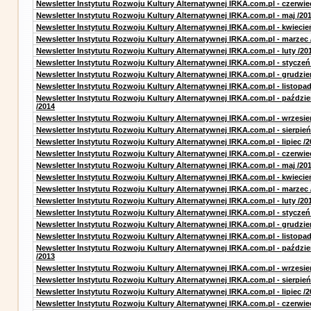
Newsletter Instytutu Rozwoju Kultury Alternatywnej IRKA.com.pl - czerwie
Newsletter Instytutu Rozwoju Kultury Alternatywnej IRKA.com.pl - maj /20
Newsletter Instytutu Rozwoju Kultury Alternatywnej IRKA.com.pl - kwiecie
Newsletter Instytutu Rozwoju Kultury Alternatywnej IRKA.com.pl - marzec 
Newsletter Instytutu Rozwoju Kultury Alternatywnej IRKA.com.pl - luty /20
Newsletter Instytutu Rozwoju Kultury Alternatywnej IRKA.com.pl - styczeń
Newsletter Instytutu Rozwoju Kultury Alternatywnej IRKA.com.pl - grudzie
Newsletter Instytutu Rozwoju Kultury Alternatywnej IRKA.com.pl - listopad
Newsletter Instytutu Rozwoju Kultury Alternatywnej IRKA.com.pl - paździe
/2014
Newsletter Instytutu Rozwoju Kultury Alternatywnej IRKA.com.pl - wrzesie
Newsletter Instytutu Rozwoju Kultury Alternatywnej IRKA.com.pl - sierpień
Newsletter Instytutu Rozwoju Kultury Alternatywnej IRKA.com.pl - lipiec /2
Newsletter Instytutu Rozwoju Kultury Alternatywnej IRKA.com.pl - czerwie
Newsletter Instytutu Rozwoju Kultury Alternatywnej IRKA.com.pl - maj /20
Newsletter Instytutu Rozwoju Kultury Alternatywnej IRKA.com.pl - kwiecie
Newsletter Instytutu Rozwoju Kultury Alternatywnej IRKA.com.pl - marzec 
Newsletter Instytutu Rozwoju Kultury Alternatywnej IRKA.com.pl - luty /20
Newsletter Instytutu Rozwoju Kultury Alternatywnej IRKA.com.pl - styczeń
Newsletter Instytutu Rozwoju Kultury Alternatywnej IRKA.com.pl - grudzie
Newsletter Instytutu Rozwoju Kultury Alternatywnej IRKA.com.pl - listopad
Newsletter Instytutu Rozwoju Kultury Alternatywnej IRKA.com.pl - paździe
/2013
Newsletter Instytutu Rozwoju Kultury Alternatywnej IRKA.com.pl - wrzesie
Newsletter Instytutu Rozwoju Kultury Alternatywnej IRKA.com.pl - sierpień
Newsletter Instytutu Rozwoju Kultury Alternatywnej IRKA.com.pl - lipiec /2
Newsletter Instytutu Rozwoju Kultury Alternatywnej IRKA.com.pl - czerwie