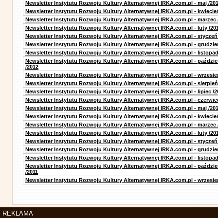
Newsletter Instytutu Rozwoju Kultury Alternatywnej IRKA.com.pl - maj /20
Newsletter Instytutu Rozwoju Kultury Alternatywnej IRKA.com.pl - kwiecie
Newsletter Instytutu Rozwoju Kultury Alternatywnej IRKA.com.pl - marzec 
Newsletter Instytutu Rozwoju Kultury Alternatywnej IRKA.com.pl - luty /20
Newsletter Instytutu Rozwoju Kultury Alternatywnej IRKA.com.pl - styczeń
Newsletter Instytutu Rozwoju Kultury Alternatywnej IRKA.com.pl - grudzie
Newsletter Instytutu Rozwoju Kultury Alternatywnej IRKA.com.pl - listopad
Newsletter Instytutu Rozwoju Kultury Alternatywnej IRKA.com.pl - paździe
/2012
Newsletter Instytutu Rozwoju Kultury Alternatywnej IRKA.com.pl - wrzesie
Newsletter Instytutu Rozwoju Kultury Alternatywnej IRKA.com.pl - sierpień
Newsletter Instytutu Rozwoju Kultury Alternatywnej IRKA.com.pl - lipiec /2
Newsletter Instytutu Rozwoju Kultury Alternatywnej IRKA.com.pl - czerwie
Newsletter Instytutu Rozwoju Kultury Alternatywnej IRKA.com.pl - maj /20
Newsletter Instytutu Rozwoju Kultury Alternatywnej IRKA.com.pl - kwiecie
Newsletter Instytutu Rozwoju Kultury Alternatywnej IRKA.com.pl - marzec 
Newsletter Instytutu Rozwoju Kultury Alternatywnej IRKA.com.pl - luty /20
Newsletter Instytutu Rozwoju Kultury Alternatywnej IRKA.com.pl - styczeń
Newsletter Instytutu Rozwoju Kultury Alternatywnej IRKA.com.pl - grudzie
Newsletter Instytutu Rozwoju Kultury Alternatywnej IRKA.com.pl - listopad
Newsletter Instytutu Rozwoju Kultury Alternatywnej IRKA.com.pl - paździe
/2011
Newsletter Instytutu Rozwoju Kultury Alternatywnej IRKA.com.pl - wrzesie
REKLAMA