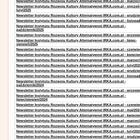
Newsletter Instytutu Rozwoju Kultury Alternatywnej IRKA.com.pl - marzec
Newsletter Instytutu Rozwoju Kultury Alternatywnej IRKA.com.pl - styczeń
luty/2025
Newsletter Instytutu Rozwoju Kultury Alternatywnej IRKA.com.pl - grudzie
Newsletter Instytutu Rozwoju Kultury Alternatywnej IRKA.com.pl - listopa
Newsletter Instytutu Rozwoju Kultury Alternatywnej IRKA.com.pl -
październik/2025
Newsletter Instytutu Rozwoju Kultury Alternatywnej IRKA.com.pl - wrzesie
Newsletter Instytutu Rozwoju Kultury Alternatywnej IRKA.com.pl - lipiec-
sierpień/2025
Newsletter Instytutu Rozwoju Kultury Alternatywnej IRKA.com.pl - czerwie
Newsletter Instytutu Rozwoju Kultury Alternatywnej IRKA.com.pl - kwiecie
Newsletter Instytutu Rozwoju Kultury Alternatywnej IRKA.com.pl - marzec
Newsletter Instytutu Rozwoju Kultury Alternatywnej IRKA.com.pl - luty/202
Newsletter Instytutu Rozwoju Kultury Alternatywnej IRKA.com.pl - grudzie
Newsletter Instytutu Rozwoju Kultury Alternatywnej IRKA.com.pl - listopa
Newsletter Instytutu Rozwoju Kultury Alternatywnej IRKA.com.pl -
październik/2024
Newsletter Instytutu Rozwoju Kultury Alternatywnej IRKA.com.pl - wrzesie
Newsletter Instytutu Rozwoju Kultury Alternatywnej IRKA.com.pl -
lipiec/sierpien/2024
Newsletter Instytutu Rozwoju Kultury Alternatywnej IRKA.com.pl - czerwie
Newsletter Instytutu Rozwoju Kultury Alternatywnej IRKA.com.pl - maj/202
Newsletter Instytutu Rozwoju Kultury Alternatywnej IRKA.com.pl - kwiecie
Newsletter Instytutu Rozwoju Kultury Alternatywnej IRKA.com.pl - marzec
Newsletter Instytutu Rozwoju Kultury Alternatywnej IRKA.com.pl - marzec
Newsletter Instytutu Rozwoju Kultury Alternatywnej IRKA.com.pl - luty/202
Newsletter Instytutu Rozwoju Kultury Alternatywnej IRKA.com.pl - grudzie