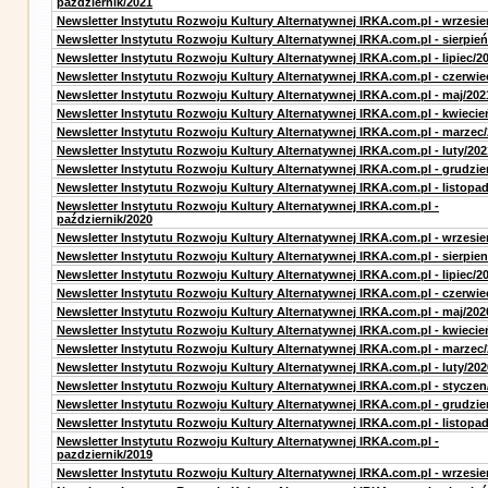
październik/2021
Newsletter Instytutu Rozwoju Kultury Alternatywnej IRKA.com.pl - wrzesie
Newsletter Instytutu Rozwoju Kultury Alternatywnej IRKA.com.pl - sierpień
Newsletter Instytutu Rozwoju Kultury Alternatywnej IRKA.com.pl - lipiec/2
Newsletter Instytutu Rozwoju Kultury Alternatywnej IRKA.com.pl - czerwie
Newsletter Instytutu Rozwoju Kultury Alternatywnej IRKA.com.pl - maj/202
Newsletter Instytutu Rozwoju Kultury Alternatywnej IRKA.com.pl - kwiecie
Newsletter Instytutu Rozwoju Kultury Alternatywnej IRKA.com.pl - marzec
Newsletter Instytutu Rozwoju Kultury Alternatywnej IRKA.com.pl - luty/202
Newsletter Instytutu Rozwoju Kultury Alternatywnej IRKA.com.pl - grudzie
Newsletter Instytutu Rozwoju Kultury Alternatywnej IRKA.com.pl - listopa
Newsletter Instytutu Rozwoju Kultury Alternatywnej IRKA.com.pl -
październik/2020
Newsletter Instytutu Rozwoju Kultury Alternatywnej IRKA.com.pl - wrzesie
Newsletter Instytutu Rozwoju Kultury Alternatywnej IRKA.com.pl - sierpien
Newsletter Instytutu Rozwoju Kultury Alternatywnej IRKA.com.pl - lipiec/2
Newsletter Instytutu Rozwoju Kultury Alternatywnej IRKA.com.pl - czerwie
Newsletter Instytutu Rozwoju Kultury Alternatywnej IRKA.com.pl - maj/202
Newsletter Instytutu Rozwoju Kultury Alternatywnej IRKA.com.pl - kwiecie
Newsletter Instytutu Rozwoju Kultury Alternatywnej IRKA.com.pl - marzec
Newsletter Instytutu Rozwoju Kultury Alternatywnej IRKA.com.pl - luty/202
Newsletter Instytutu Rozwoju Kultury Alternatywnej IRKA.com.pl - styczen
Newsletter Instytutu Rozwoju Kultury Alternatywnej IRKA.com.pl - grudzie
Newsletter Instytutu Rozwoju Kultury Alternatywnej IRKA.com.pl - listopa
Newsletter Instytutu Rozwoju Kultury Alternatywnej IRKA.com.pl -
pazdziernik/2019
Newsletter Instytutu Rozwoju Kultury Alternatywnej IRKA.com.pl - wrzesie