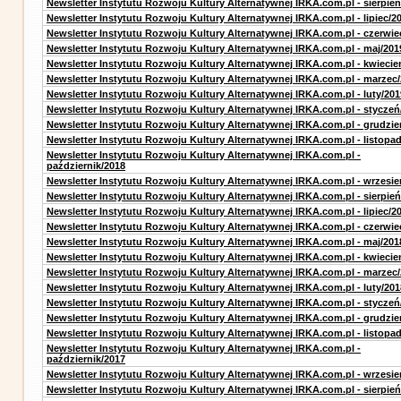
Newsletter Instytutu Rozwoju Kultury Alternatywnej IRKA.com.pl - sierpień
Newsletter Instytutu Rozwoju Kultury Alternatywnej IRKA.com.pl - lipiec/2
Newsletter Instytutu Rozwoju Kultury Alternatywnej IRKA.com.pl - czerwie
Newsletter Instytutu Rozwoju Kultury Alternatywnej IRKA.com.pl - maj/201
Newsletter Instytutu Rozwoju Kultury Alternatywnej IRKA.com.pl - kwiecie
Newsletter Instytutu Rozwoju Kultury Alternatywnej IRKA.com.pl - marzec
Newsletter Instytutu Rozwoju Kultury Alternatywnej IRKA.com.pl - luty/201
Newsletter Instytutu Rozwoju Kultury Alternatywnej IRKA.com.pl - styczeń
Newsletter Instytutu Rozwoju Kultury Alternatywnej IRKA.com.pl - grudzie
Newsletter Instytutu Rozwoju Kultury Alternatywnej IRKA.com.pl - listopa
Newsletter Instytutu Rozwoju Kultury Alternatywnej IRKA.com.pl -
październik/2018
Newsletter Instytutu Rozwoju Kultury Alternatywnej IRKA.com.pl - wrzesie
Newsletter Instytutu Rozwoju Kultury Alternatywnej IRKA.com.pl - sierpień
Newsletter Instytutu Rozwoju Kultury Alternatywnej IRKA.com.pl - lipiec/2
Newsletter Instytutu Rozwoju Kultury Alternatywnej IRKA.com.pl - czerwie
Newsletter Instytutu Rozwoju Kultury Alternatywnej IRKA.com.pl - maj/201
Newsletter Instytutu Rozwoju Kultury Alternatywnej IRKA.com.pl - kwiecie
Newsletter Instytutu Rozwoju Kultury Alternatywnej IRKA.com.pl - marzec
Newsletter Instytutu Rozwoju Kultury Alternatywnej IRKA.com.pl - luty/201
Newsletter Instytutu Rozwoju Kultury Alternatywnej IRKA.com.pl - styczeń
Newsletter Instytutu Rozwoju Kultury Alternatywnej IRKA.com.pl - grudzie
Newsletter Instytutu Rozwoju Kultury Alternatywnej IRKA.com.pl - listopa
Newsletter Instytutu Rozwoju Kultury Alternatywnej IRKA.com.pl -
październik/2017
Newsletter Instytutu Rozwoju Kultury Alternatywnej IRKA.com.pl - wrzesie
Newsletter Instytutu Rozwoju Kultury Alternatywnej IRKA.com.pl - sierpień