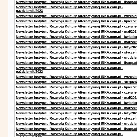
Newsletter Instytutu Rozwoju Kultury Alternatywnej IRKA.com.pl - listopa
Newsletter Instytutu Rozwoju Kultury Alternatywnej IRKA.com.pl -
pazdziernik/2023
Newsletter Instytutu Rozwoju Kultury Alternatywnej IRKA.com.pl - wrzesie
Newsletter Instytutu Rozwoju Kultury Alternatywnej IRKA.com.pl - lipiec/2
Newsletter Instytutu Rozwoju Kultury Alternatywnej IRKA.com.pl - czerwie
Newsletter Instytutu Rozwoju Kultury Alternatywnej IRKA.com.pl - maj/202
Newsletter Instytutu Rozwoju Kultury Alternatywnej IRKA.com.pl - kwiecie
Newsletter Instytutu Rozwoju Kultury Alternatywnej IRKA.com.pl - marzec
Newsletter Instytutu Rozwoju Kultury Alternatywnej IRKA.com.pl - luty/202
Newsletter Instytutu Rozwoju Kultury Alternatywnej IRKA.com.pl - styczeń
Newsletter Instytutu Rozwoju Kultury Alternatywnej IRKA.com.pl - grudzie
Newsletter Instytutu Rozwoju Kultury Alternatywnej IRKA.com.pl - listopa
Newsletter Instytutu Rozwoju Kultury Alternatywnej IRKA.com.pl -
październik/2022
Newsletter Instytutu Rozwoju Kultury Alternatywnej IRKA.com.pl - wrzesie
Newsletter Instytutu Rozwoju Kultury Alternatywnej IRKA.com.pl - sierpień
Newsletter Instytutu Rozwoju Kultury Alternatywnej IRKA.com.pl - lipiec/2
Newsletter Instytutu Rozwoju Kultury Alternatywnej IRKA.com.pl - czerwie
Newsletter Instytutu Rozwoju Kultury Alternatywnej IRKA.com.pl - maj/202
Newsletter Instytutu Rozwoju Kultury Alternatywnej IRKA.com.pl - kwiecie
Newsletter Instytutu Rozwoju Kultury Alternatywnej IRKA.com.pl - marzec
Newsletter Instytutu Rozwoju Kultury Alternatywnej IRKA.com.pl - luty/202
Newsletter Instytutu Rozwoju Kultury Alternatywnej IRKA.com.pl - styczeń
Newsletter Instytutu Rozwoju Kultury Alternatywnej IRKA.com.pl - grudzie
Newsletter Instytutu Rozwoju Kultury Alternatywnej IRKA.com.pl - listopa
Newsletter Instytutu Rozwoju Kultury Alternatywnej IRKA.com.pl -