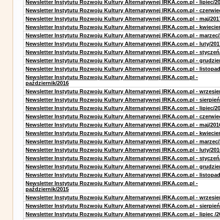
Newsletter Instytutu Rozwoju Kultury Alternatywnej IRKA.com.pl - lipiec/2
Newsletter Instytutu Rozwoju Kultury Alternatywnej IRKA.com.pl - czerwie
Newsletter Instytutu Rozwoju Kultury Alternatywnej IRKA.com.pl - maj/201
Newsletter Instytutu Rozwoju Kultury Alternatywnej IRKA.com.pl - kwiecie
Newsletter Instytutu Rozwoju Kultury Alternatywnej IRKA.com.pl - marzec
Newsletter Instytutu Rozwoju Kultury Alternatywnej IRKA.com.pl - luty/201
Newsletter Instytutu Rozwoju Kultury Alternatywnej IRKA.com.pl - styczeń
Newsletter Instytutu Rozwoju Kultury Alternatywnej IRKA.com.pl - grudzie
Newsletter Instytutu Rozwoju Kultury Alternatywnej IRKA.com.pl - listopa
Newsletter Instytutu Rozwoju Kultury Alternatywnej IRKA.com.pl -
październik/2016
Newsletter Instytutu Rozwoju Kultury Alternatywnej IRKA.com.pl - wrzesie
Newsletter Instytutu Rozwoju Kultury Alternatywnej IRKA.com.pl - sierpień
Newsletter Instytutu Rozwoju Kultury Alternatywnej IRKA.com.pl - lipiec/2
Newsletter Instytutu Rozwoju Kultury Alternatywnej IRKA.com.pl - czerwie
Newsletter Instytutu Rozwoju Kultury Alternatywnej IRKA.com.pl - maj/201
Newsletter Instytutu Rozwoju Kultury Alternatywnej IRKA.com.pl - kwiecie
Newsletter Instytutu Rozwoju Kultury Alternatywnej IRKA.com.pl - marzec
Newsletter Instytutu Rozwoju Kultury Alternatywnej IRKA.com.pl - luty/201
Newsletter Instytutu Rozwoju Kultury Alternatywnej IRKA.com.pl - styczeń
Newsletter Instytutu Rozwoju Kultury Alternatywnej IRKA.com.pl - grudzie
Newsletter Instytutu Rozwoju Kultury Alternatywnej IRKA.com.pl - listopa
Newsletter Instytutu Rozwoju Kultury Alternatywnej IRKA.com.pl -
październik/2015
Newsletter Instytutu Rozwoju Kultury Alternatywnej IRKA.com.pl - wrzesie
Newsletter Instytutu Rozwoju Kultury Alternatywnej IRKA.com.pl - sierpień
Newsletter Instytutu Rozwoju Kultury Alternatywnej IRKA.com.pl - lipiec /2