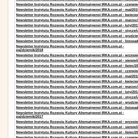
Newsletter Instytutu Rozwoju Kultury Alternatywnej IRKA.com.pl - czerwie
Newsletter Instytutu Rozwoju Kultury Alternatywnej IRKA.com.pl - maj/201
Newsletter Instytutu Rozwoju Kultury Alternatywnej IRKA.com.pl - kwiecie
Newsletter Instytutu Rozwoju Kultury Alternatywnej IRKA.com.pl - marzec
Newsletter Instytutu Rozwoju Kultury Alternatywnej IRKA.com.pl - luty/201
Newsletter Instytutu Rozwoju Kultury Alternatywnej IRKA.com.pl - styczeń
Newsletter Instytutu Rozwoju Kultury Alternatywnej IRKA.com.pl - grudzie
Newsletter Instytutu Rozwoju Kultury Alternatywnej IRKA.com.pl - listopa
Newsletter Instytutu Rozwoju Kultury Alternatywnej IRKA.com.pl -
październik/2018
Newsletter Instytutu Rozwoju Kultury Alternatywnej IRKA.com.pl - wrzesie
Newsletter Instytutu Rozwoju Kultury Alternatywnej IRKA.com.pl - sierpień
Newsletter Instytutu Rozwoju Kultury Alternatywnej IRKA.com.pl - lipiec/2
Newsletter Instytutu Rozwoju Kultury Alternatywnej IRKA.com.pl - czerwie
Newsletter Instytutu Rozwoju Kultury Alternatywnej IRKA.com.pl - maj/201
Newsletter Instytutu Rozwoju Kultury Alternatywnej IRKA.com.pl - kwiecie
Newsletter Instytutu Rozwoju Kultury Alternatywnej IRKA.com.pl - marzec
Newsletter Instytutu Rozwoju Kultury Alternatywnej IRKA.com.pl - luty/201
Newsletter Instytutu Rozwoju Kultury Alternatywnej IRKA.com.pl - styczeń
Newsletter Instytutu Rozwoju Kultury Alternatywnej IRKA.com.pl - grudzie
Newsletter Instytutu Rozwoju Kultury Alternatywnej IRKA.com.pl - listopa
Newsletter Instytutu Rozwoju Kultury Alternatywnej IRKA.com.pl -
październik/2017
Newsletter Instytutu Rozwoju Kultury Alternatywnej IRKA.com.pl - wrzesie
Newsletter Instytutu Rozwoju Kultury Alternatywnej IRKA.com.pl - sierpień
Newsletter Instytutu Rozwoju Kultury Alternatywnej IRKA.com.pl - lipiec/2
Newsletter Instytutu Rozwoju Kultury Alternatywnej IRKA.com.pl - czerwie