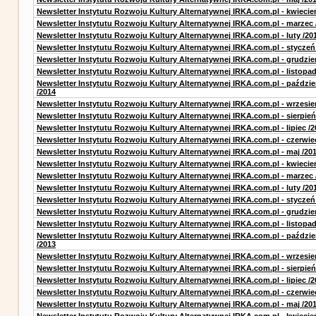
Newsletter Instytutu Rozwoju Kultury Alternatywnej IRKA.com.pl - kwiecie
Newsletter Instytutu Rozwoju Kultury Alternatywnej IRKA.com.pl - marzec 
Newsletter Instytutu Rozwoju Kultury Alternatywnej IRKA.com.pl - luty /20
Newsletter Instytutu Rozwoju Kultury Alternatywnej IRKA.com.pl - styczeń
Newsletter Instytutu Rozwoju Kultury Alternatywnej IRKA.com.pl - grudzie
Newsletter Instytutu Rozwoju Kultury Alternatywnej IRKA.com.pl - listopad
Newsletter Instytutu Rozwoju Kultury Alternatywnej IRKA.com.pl - paździe
/2014
Newsletter Instytutu Rozwoju Kultury Alternatywnej IRKA.com.pl - wrzesie
Newsletter Instytutu Rozwoju Kultury Alternatywnej IRKA.com.pl - sierpień
Newsletter Instytutu Rozwoju Kultury Alternatywnej IRKA.com.pl - lipiec /2
Newsletter Instytutu Rozwoju Kultury Alternatywnej IRKA.com.pl - czerwie
Newsletter Instytutu Rozwoju Kultury Alternatywnej IRKA.com.pl - maj /20
Newsletter Instytutu Rozwoju Kultury Alternatywnej IRKA.com.pl - kwiecie
Newsletter Instytutu Rozwoju Kultury Alternatywnej IRKA.com.pl - marzec 
Newsletter Instytutu Rozwoju Kultury Alternatywnej IRKA.com.pl - luty /20
Newsletter Instytutu Rozwoju Kultury Alternatywnej IRKA.com.pl - styczeń
Newsletter Instytutu Rozwoju Kultury Alternatywnej IRKA.com.pl - grudzie
Newsletter Instytutu Rozwoju Kultury Alternatywnej IRKA.com.pl - listopad
Newsletter Instytutu Rozwoju Kultury Alternatywnej IRKA.com.pl - paździe
/2013
Newsletter Instytutu Rozwoju Kultury Alternatywnej IRKA.com.pl - wrzesie
Newsletter Instytutu Rozwoju Kultury Alternatywnej IRKA.com.pl - sierpień
Newsletter Instytutu Rozwoju Kultury Alternatywnej IRKA.com.pl - lipiec /2
Newsletter Instytutu Rozwoju Kultury Alternatywnej IRKA.com.pl - czerwie
Newsletter Instytutu Rozwoju Kultury Alternatywnej IRKA.com.pl - maj /20