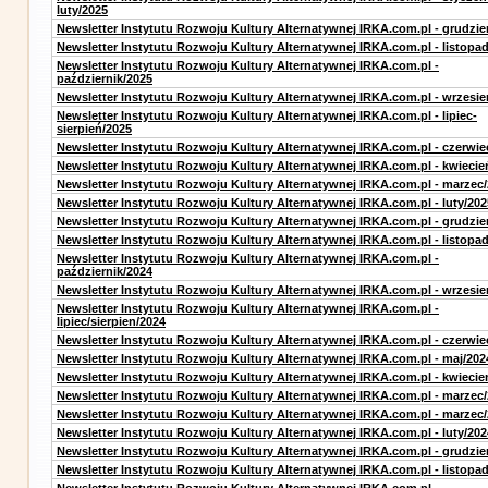
luty/2025
Newsletter Instytutu Rozwoju Kultury Alternatywnej IRKA.com.pl - grudzie
Newsletter Instytutu Rozwoju Kultury Alternatywnej IRKA.com.pl - listopa
Newsletter Instytutu Rozwoju Kultury Alternatywnej IRKA.com.pl -
październik/2025
Newsletter Instytutu Rozwoju Kultury Alternatywnej IRKA.com.pl - wrzesie
Newsletter Instytutu Rozwoju Kultury Alternatywnej IRKA.com.pl - lipiec-
sierpień/2025
Newsletter Instytutu Rozwoju Kultury Alternatywnej IRKA.com.pl - czerwie
Newsletter Instytutu Rozwoju Kultury Alternatywnej IRKA.com.pl - kwiecie
Newsletter Instytutu Rozwoju Kultury Alternatywnej IRKA.com.pl - marzec
Newsletter Instytutu Rozwoju Kultury Alternatywnej IRKA.com.pl - luty/202
Newsletter Instytutu Rozwoju Kultury Alternatywnej IRKA.com.pl - grudzie
Newsletter Instytutu Rozwoju Kultury Alternatywnej IRKA.com.pl - listopa
Newsletter Instytutu Rozwoju Kultury Alternatywnej IRKA.com.pl -
październik/2024
Newsletter Instytutu Rozwoju Kultury Alternatywnej IRKA.com.pl - wrzesie
Newsletter Instytutu Rozwoju Kultury Alternatywnej IRKA.com.pl -
lipiec/sierpien/2024
Newsletter Instytutu Rozwoju Kultury Alternatywnej IRKA.com.pl - czerwie
Newsletter Instytutu Rozwoju Kultury Alternatywnej IRKA.com.pl - maj/202
Newsletter Instytutu Rozwoju Kultury Alternatywnej IRKA.com.pl - kwiecie
Newsletter Instytutu Rozwoju Kultury Alternatywnej IRKA.com.pl - marzec
Newsletter Instytutu Rozwoju Kultury Alternatywnej IRKA.com.pl - marzec
Newsletter Instytutu Rozwoju Kultury Alternatywnej IRKA.com.pl - luty/202
Newsletter Instytutu Rozwoju Kultury Alternatywnej IRKA.com.pl - grudzie
Newsletter Instytutu Rozwoju Kultury Alternatywnej IRKA.com.pl - listopa