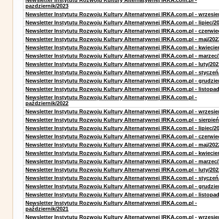
Newsletter Instytutu Rozwoju Kultury Alternatywnej IRKA.com.pl -
pazdziernik/2023
Newsletter Instytutu Rozwoju Kultury Alternatywnej IRKA.com.pl - wrzesie
Newsletter Instytutu Rozwoju Kultury Alternatywnej IRKA.com.pl - lipiec/2
Newsletter Instytutu Rozwoju Kultury Alternatywnej IRKA.com.pl - czerwie
Newsletter Instytutu Rozwoju Kultury Alternatywnej IRKA.com.pl - maj/202
Newsletter Instytutu Rozwoju Kultury Alternatywnej IRKA.com.pl - kwiecie
Newsletter Instytutu Rozwoju Kultury Alternatywnej IRKA.com.pl - marzec
Newsletter Instytutu Rozwoju Kultury Alternatywnej IRKA.com.pl - luty/202
Newsletter Instytutu Rozwoju Kultury Alternatywnej IRKA.com.pl - styczeń
Newsletter Instytutu Rozwoju Kultury Alternatywnej IRKA.com.pl - grudzie
Newsletter Instytutu Rozwoju Kultury Alternatywnej IRKA.com.pl - listopa
Newsletter Instytutu Rozwoju Kultury Alternatywnej IRKA.com.pl -
październik/2022
Newsletter Instytutu Rozwoju Kultury Alternatywnej IRKA.com.pl - wrzesie
Newsletter Instytutu Rozwoju Kultury Alternatywnej IRKA.com.pl - sierpień
Newsletter Instytutu Rozwoju Kultury Alternatywnej IRKA.com.pl - lipiec/2
Newsletter Instytutu Rozwoju Kultury Alternatywnej IRKA.com.pl - czerwie
Newsletter Instytutu Rozwoju Kultury Alternatywnej IRKA.com.pl - maj/202
Newsletter Instytutu Rozwoju Kultury Alternatywnej IRKA.com.pl - kwiecie
Newsletter Instytutu Rozwoju Kultury Alternatywnej IRKA.com.pl - marzec
Newsletter Instytutu Rozwoju Kultury Alternatywnej IRKA.com.pl - luty/202
Newsletter Instytutu Rozwoju Kultury Alternatywnej IRKA.com.pl - styczeń
Newsletter Instytutu Rozwoju Kultury Alternatywnej IRKA.com.pl - grudzie
Newsletter Instytutu Rozwoju Kultury Alternatywnej IRKA.com.pl - listopa
Newsletter Instytutu Rozwoju Kultury Alternatywnej IRKA.com.pl -
październik/2021
Newsletter Instytutu Rozwoju Kultury Alternatywnej IRKA.com.pl - wrzesie