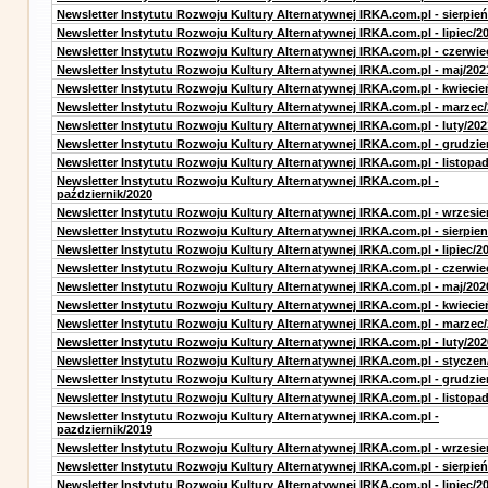
Newsletter Instytutu Rozwoju Kultury Alternatywnej IRKA.com.pl - sierpień
Newsletter Instytutu Rozwoju Kultury Alternatywnej IRKA.com.pl - lipiec/2
Newsletter Instytutu Rozwoju Kultury Alternatywnej IRKA.com.pl - czerwie
Newsletter Instytutu Rozwoju Kultury Alternatywnej IRKA.com.pl - maj/202
Newsletter Instytutu Rozwoju Kultury Alternatywnej IRKA.com.pl - kwiecie
Newsletter Instytutu Rozwoju Kultury Alternatywnej IRKA.com.pl - marzec
Newsletter Instytutu Rozwoju Kultury Alternatywnej IRKA.com.pl - luty/202
Newsletter Instytutu Rozwoju Kultury Alternatywnej IRKA.com.pl - grudzie
Newsletter Instytutu Rozwoju Kultury Alternatywnej IRKA.com.pl - listopa
Newsletter Instytutu Rozwoju Kultury Alternatywnej IRKA.com.pl -
październik/2020
Newsletter Instytutu Rozwoju Kultury Alternatywnej IRKA.com.pl - wrzesie
Newsletter Instytutu Rozwoju Kultury Alternatywnej IRKA.com.pl - sierpien
Newsletter Instytutu Rozwoju Kultury Alternatywnej IRKA.com.pl - lipiec/2
Newsletter Instytutu Rozwoju Kultury Alternatywnej IRKA.com.pl - czerwie
Newsletter Instytutu Rozwoju Kultury Alternatywnej IRKA.com.pl - maj/202
Newsletter Instytutu Rozwoju Kultury Alternatywnej IRKA.com.pl - kwiecie
Newsletter Instytutu Rozwoju Kultury Alternatywnej IRKA.com.pl - marzec
Newsletter Instytutu Rozwoju Kultury Alternatywnej IRKA.com.pl - luty/202
Newsletter Instytutu Rozwoju Kultury Alternatywnej IRKA.com.pl - styczen
Newsletter Instytutu Rozwoju Kultury Alternatywnej IRKA.com.pl - grudzie
Newsletter Instytutu Rozwoju Kultury Alternatywnej IRKA.com.pl - listopa
Newsletter Instytutu Rozwoju Kultury Alternatywnej IRKA.com.pl -
pazdziernik/2019
Newsletter Instytutu Rozwoju Kultury Alternatywnej IRKA.com.pl - wrzesie
Newsletter Instytutu Rozwoju Kultury Alternatywnej IRKA.com.pl - sierpień
Newsletter Instytutu Rozwoju Kultury Alternatywnej IRKA.com.pl - lipiec/2