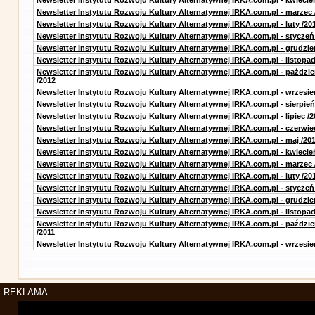
Newsletter Instytutu Rozwoju Kultury Alternatywnej IRKA.com.pl - kwiecie
Newsletter Instytutu Rozwoju Kultury Alternatywnej IRKA.com.pl - marzec 
Newsletter Instytutu Rozwoju Kultury Alternatywnej IRKA.com.pl - luty /20
Newsletter Instytutu Rozwoju Kultury Alternatywnej IRKA.com.pl - styczeń
Newsletter Instytutu Rozwoju Kultury Alternatywnej IRKA.com.pl - grudzie
Newsletter Instytutu Rozwoju Kultury Alternatywnej IRKA.com.pl - listopad
Newsletter Instytutu Rozwoju Kultury Alternatywnej IRKA.com.pl - paździe
/2012
Newsletter Instytutu Rozwoju Kultury Alternatywnej IRKA.com.pl - wrzesie
Newsletter Instytutu Rozwoju Kultury Alternatywnej IRKA.com.pl - sierpień
Newsletter Instytutu Rozwoju Kultury Alternatywnej IRKA.com.pl - lipiec /2
Newsletter Instytutu Rozwoju Kultury Alternatywnej IRKA.com.pl - czerwie
Newsletter Instytutu Rozwoju Kultury Alternatywnej IRKA.com.pl - maj /20
Newsletter Instytutu Rozwoju Kultury Alternatywnej IRKA.com.pl - kwiecie
Newsletter Instytutu Rozwoju Kultury Alternatywnej IRKA.com.pl - marzec 
Newsletter Instytutu Rozwoju Kultury Alternatywnej IRKA.com.pl - luty /20
Newsletter Instytutu Rozwoju Kultury Alternatywnej IRKA.com.pl - styczeń
Newsletter Instytutu Rozwoju Kultury Alternatywnej IRKA.com.pl - grudzie
Newsletter Instytutu Rozwoju Kultury Alternatywnej IRKA.com.pl - listopad
Newsletter Instytutu Rozwoju Kultury Alternatywnej IRKA.com.pl - paździe
/2011
Newsletter Instytutu Rozwoju Kultury Alternatywnej IRKA.com.pl - wrzesie
REKLAMA