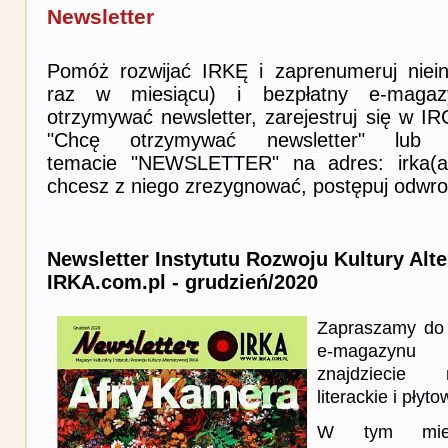
Newsletter
Pomóż rozwijać IRKĘ i zaprenumeruj niein
raz w miesiącu) i bezpłatny e-magaz
otrzymywać newsletter, zarejestruj się w I
"Chcę otrzymywać newsletter" lub 
temacie "NEWSLETTER" na adres: irka(at)i
chcesz z niego zrezygnować, postępuj odwro
Newsletter Instytutu Rozwoju Kultury Alt
IRKA.com.pl - grudzień/2020
Zapraszamy do 
e-magazynu
znajdziecie 
literackie i płyto
W tym miesi