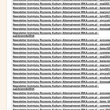
Newsletter Instytutu Rozwoju Kultury Alternatywnej IRKA.com.pl - maj/201
Newsletter Instytutu Rozwoju Kultury Alternatywnej IRKA.com.pl - kwiecie
Newsletter Instytutu Rozwoju Kultury Alternatywnej IRKA.com.pl - marzec
Newsletter Instytutu Rozwoju Kultury Alternatywnej IRKA.com.pl - luty/201
Newsletter Instytutu Rozwoju Kultury Alternatywnej IRKA.com.pl - styczeń
Newsletter Instytutu Rozwoju Kultury Alternatywnej IRKA.com.pl - grudzie
Newsletter Instytutu Rozwoju Kultury Alternatywnej IRKA.com.pl - listopa
Newsletter Instytutu Rozwoju Kultury Alternatywnej IRKA.com.pl -
październik/2016
Newsletter Instytutu Rozwoju Kultury Alternatywnej IRKA.com.pl - wrzesie
Newsletter Instytutu Rozwoju Kultury Alternatywnej IRKA.com.pl - sierpień
Newsletter Instytutu Rozwoju Kultury Alternatywnej IRKA.com.pl - lipiec/2
Newsletter Instytutu Rozwoju Kultury Alternatywnej IRKA.com.pl - czerwie
Newsletter Instytutu Rozwoju Kultury Alternatywnej IRKA.com.pl - maj/201
Newsletter Instytutu Rozwoju Kultury Alternatywnej IRKA.com.pl - kwiecie
Newsletter Instytutu Rozwoju Kultury Alternatywnej IRKA.com.pl - marzec
Newsletter Instytutu Rozwoju Kultury Alternatywnej IRKA.com.pl - luty/201
Newsletter Instytutu Rozwoju Kultury Alternatywnej IRKA.com.pl - styczeń
Newsletter Instytutu Rozwoju Kultury Alternatywnej IRKA.com.pl - grudzie
Newsletter Instytutu Rozwoju Kultury Alternatywnej IRKA.com.pl - listopa
Newsletter Instytutu Rozwoju Kultury Alternatywnej IRKA.com.pl -
październik/2015
Newsletter Instytutu Rozwoju Kultury Alternatywnej IRKA.com.pl - wrzesie
Newsletter Instytutu Rozwoju Kultury Alternatywnej IRKA.com.pl - sierpień
Newsletter Instytutu Rozwoju Kultury Alternatywnej IRKA.com.pl - lipiec /2
Newsletter Instytutu Rozwoju Kultury Alternatywnej IRKA.com.pl - czerwie
Newsletter Instytutu Rozwoju Kultury Alternatywnej IRKA.com.pl - maj /20