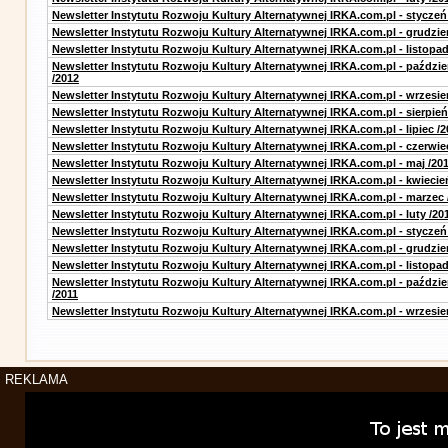
Newsletter Instytutu Rozwoju Kultury Alternatywnej IRKA.com.pl - styczeń
Newsletter Instytutu Rozwoju Kultury Alternatywnej IRKA.com.pl - grudzie
Newsletter Instytutu Rozwoju Kultury Alternatywnej IRKA.com.pl - listopad
Newsletter Instytutu Rozwoju Kultury Alternatywnej IRKA.com.pl - paździe
/2012
Newsletter Instytutu Rozwoju Kultury Alternatywnej IRKA.com.pl - wrzesie
Newsletter Instytutu Rozwoju Kultury Alternatywnej IRKA.com.pl - sierpień
Newsletter Instytutu Rozwoju Kultury Alternatywnej IRKA.com.pl - lipiec /2
Newsletter Instytutu Rozwoju Kultury Alternatywnej IRKA.com.pl - czerwie
Newsletter Instytutu Rozwoju Kultury Alternatywnej IRKA.com.pl - maj /20
Newsletter Instytutu Rozwoju Kultury Alternatywnej IRKA.com.pl - kwiecie
Newsletter Instytutu Rozwoju Kultury Alternatywnej IRKA.com.pl - marzec 
Newsletter Instytutu Rozwoju Kultury Alternatywnej IRKA.com.pl - luty /20
Newsletter Instytutu Rozwoju Kultury Alternatywnej IRKA.com.pl - styczeń
Newsletter Instytutu Rozwoju Kultury Alternatywnej IRKA.com.pl - grudzie
Newsletter Instytutu Rozwoju Kultury Alternatywnej IRKA.com.pl - listopad
Newsletter Instytutu Rozwoju Kultury Alternatywnej IRKA.com.pl - paździe
/2011
Newsletter Instytutu Rozwoju Kultury Alternatywnej IRKA.com.pl - wrzesie
REKLAMA