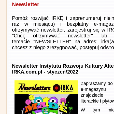
Newsletter
Pomóż rozwijać IRKĘ i zaprenumeruj niein
raz w miesiącu) i bezpłatny e-magaz
otrzymywać newsletter, zarejestruj się w I
"Chcę otrzymywać newsletter" lub 
temacie "NEWSLETTER" na adres: irka(at)i
chcesz z niego zrezygnować, postępuj odwro
Newsletter Instytutu Rozwoju Kultury Alt
IRKA.com.pl - styczeń/2022
Zapraszamy do 
e-magazynu
znajdziecie 
literackie i płyto
W tym miesi