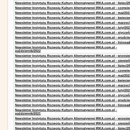
Newsletter Instytutu Rozwoju Kultury Alternatywnej IRKA.com.pl - lipiec/2
Newsletter Instytutu Rozwoju Kultury Alternatywnej IRKA.com.pl - czerwie
Newsletter Instytutu Rozwoju Kultury Alternatywnej IRKA.com.pl - maj/202
Newsletter Instytutu Rozwoju Kultury Alternatywnej IRKA.com.pl - kwiecie
Newsletter Instytutu Rozwoju Kultury Alternatywnej IRKA.com.pl - marzec
Newsletter Instytutu Rozwoju Kultury Alternatywnej IRKA.com.pl - luty/202
Newsletter Instytutu Rozwoju Kultury Alternatywnej IRKA.com.pl - styczeń
Newsletter Instytutu Rozwoju Kultury Alternatywnej IRKA.com.pl - grudzie
Newsletter Instytutu Rozwoju Kultury Alternatywnej IRKA.com.pl - listopa
Newsletter Instytutu Rozwoju Kultury Alternatywnej IRKA.com.pl -
październik/2022
Newsletter Instytutu Rozwoju Kultury Alternatywnej IRKA.com.pl - wrzesie
Newsletter Instytutu Rozwoju Kultury Alternatywnej IRKA.com.pl - sierpień
Newsletter Instytutu Rozwoju Kultury Alternatywnej IRKA.com.pl - lipiec/2
Newsletter Instytutu Rozwoju Kultury Alternatywnej IRKA.com.pl - czerwie
Newsletter Instytutu Rozwoju Kultury Alternatywnej IRKA.com.pl - maj/202
Newsletter Instytutu Rozwoju Kultury Alternatywnej IRKA.com.pl - kwiecie
Newsletter Instytutu Rozwoju Kultury Alternatywnej IRKA.com.pl - marzec
Newsletter Instytutu Rozwoju Kultury Alternatywnej IRKA.com.pl - luty/202
Newsletter Instytutu Rozwoju Kultury Alternatywnej IRKA.com.pl - styczeń
Newsletter Instytutu Rozwoju Kultury Alternatywnej IRKA.com.pl - grudzie
Newsletter Instytutu Rozwoju Kultury Alternatywnej IRKA.com.pl - listopa
Newsletter Instytutu Rozwoju Kultury Alternatywnej IRKA.com.pl -
październik/2021
Newsletter Instytutu Rozwoju Kultury Alternatywnej IRKA.com.pl - wrzesie
Newsletter Instytutu Rozwoju Kultury Alternatywnej IRKA.com.pl - sierpień
Newsletter Instytutu Rozwoju Kultury Alternatywnej IRKA.com.pl - lipiec/2