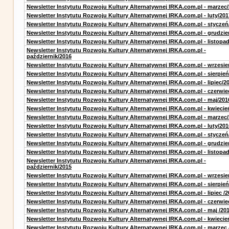
Newsletter Instytutu Rozwoju Kultury Alternatywnej IRKA.com.pl - marzec
Newsletter Instytutu Rozwoju Kultury Alternatywnej IRKA.com.pl - luty/201
Newsletter Instytutu Rozwoju Kultury Alternatywnej IRKA.com.pl - styczeń
Newsletter Instytutu Rozwoju Kultury Alternatywnej IRKA.com.pl - grudzie
Newsletter Instytutu Rozwoju Kultury Alternatywnej IRKA.com.pl - listopa
Newsletter Instytutu Rozwoju Kultury Alternatywnej IRKA.com.pl -
październik/2016
Newsletter Instytutu Rozwoju Kultury Alternatywnej IRKA.com.pl - wrzesie
Newsletter Instytutu Rozwoju Kultury Alternatywnej IRKA.com.pl - sierpień
Newsletter Instytutu Rozwoju Kultury Alternatywnej IRKA.com.pl - lipiec/2
Newsletter Instytutu Rozwoju Kultury Alternatywnej IRKA.com.pl - czerwie
Newsletter Instytutu Rozwoju Kultury Alternatywnej IRKA.com.pl - maj/201
Newsletter Instytutu Rozwoju Kultury Alternatywnej IRKA.com.pl - kwiecie
Newsletter Instytutu Rozwoju Kultury Alternatywnej IRKA.com.pl - marzec
Newsletter Instytutu Rozwoju Kultury Alternatywnej IRKA.com.pl - luty/201
Newsletter Instytutu Rozwoju Kultury Alternatywnej IRKA.com.pl - styczeń
Newsletter Instytutu Rozwoju Kultury Alternatywnej IRKA.com.pl - grudzie
Newsletter Instytutu Rozwoju Kultury Alternatywnej IRKA.com.pl - listopa
Newsletter Instytutu Rozwoju Kultury Alternatywnej IRKA.com.pl -
październik/2015
Newsletter Instytutu Rozwoju Kultury Alternatywnej IRKA.com.pl - wrzesie
Newsletter Instytutu Rozwoju Kultury Alternatywnej IRKA.com.pl - sierpień
Newsletter Instytutu Rozwoju Kultury Alternatywnej IRKA.com.pl - lipiec /2
Newsletter Instytutu Rozwoju Kultury Alternatywnej IRKA.com.pl - czerwie
Newsletter Instytutu Rozwoju Kultury Alternatywnej IRKA.com.pl - maj /20
Newsletter Instytutu Rozwoju Kultury Alternatywnej IRKA.com.pl - kwiecie
Newsletter Instytutu Rozwoju Kultury Alternatywnej IRKA.com.pl - marzec 