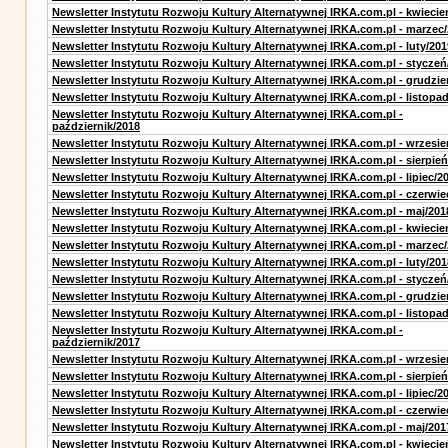
Newsletter Instytutu Rozwoju Kultury Alternatywnej IRKA.com.pl - kwiecie
Newsletter Instytutu Rozwoju Kultury Alternatywnej IRKA.com.pl - marzec
Newsletter Instytutu Rozwoju Kultury Alternatywnej IRKA.com.pl - luty/201
Newsletter Instytutu Rozwoju Kultury Alternatywnej IRKA.com.pl - styczeń
Newsletter Instytutu Rozwoju Kultury Alternatywnej IRKA.com.pl - grudzie
Newsletter Instytutu Rozwoju Kultury Alternatywnej IRKA.com.pl - listopa
Newsletter Instytutu Rozwoju Kultury Alternatywnej IRKA.com.pl -
październik/2018
Newsletter Instytutu Rozwoju Kultury Alternatywnej IRKA.com.pl - wrzesie
Newsletter Instytutu Rozwoju Kultury Alternatywnej IRKA.com.pl - sierpień
Newsletter Instytutu Rozwoju Kultury Alternatywnej IRKA.com.pl - lipiec/2
Newsletter Instytutu Rozwoju Kultury Alternatywnej IRKA.com.pl - czerwie
Newsletter Instytutu Rozwoju Kultury Alternatywnej IRKA.com.pl - maj/201
Newsletter Instytutu Rozwoju Kultury Alternatywnej IRKA.com.pl - kwiecie
Newsletter Instytutu Rozwoju Kultury Alternatywnej IRKA.com.pl - marzec
Newsletter Instytutu Rozwoju Kultury Alternatywnej IRKA.com.pl - luty/201
Newsletter Instytutu Rozwoju Kultury Alternatywnej IRKA.com.pl - styczeń
Newsletter Instytutu Rozwoju Kultury Alternatywnej IRKA.com.pl - grudzie
Newsletter Instytutu Rozwoju Kultury Alternatywnej IRKA.com.pl - listopa
Newsletter Instytutu Rozwoju Kultury Alternatywnej IRKA.com.pl -
październik/2017
Newsletter Instytutu Rozwoju Kultury Alternatywnej IRKA.com.pl - wrzesie
Newsletter Instytutu Rozwoju Kultury Alternatywnej IRKA.com.pl - sierpień
Newsletter Instytutu Rozwoju Kultury Alternatywnej IRKA.com.pl - lipiec/2
Newsletter Instytutu Rozwoju Kultury Alternatywnej IRKA.com.pl - czerwie
Newsletter Instytutu Rozwoju Kultury Alternatywnej IRKA.com.pl - maj/201
Newsletter Instytutu Rozwoju Kultury Alternatywnej IRKA.com.pl - kwiecie