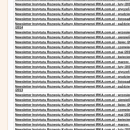
Newsletter Instytutu Rozwoju Kultury Alternatywnej IRKA.com.pl - luty /20
Newsletter Instytutu Rozwoju Kultury Alternatywnej IRKA.com.pl - styczeń
Newsletter Instytutu Rozwoju Kultury Alternatywnej IRKA.com.pl - grudzie
Newsletter Instytutu Rozwoju Kultury Alternatywnej IRKA.com.pl - listopad
Newsletter Instytutu Rozwoju Kultury Alternatywnej IRKA.com.pl - paździe
/2014
Newsletter Instytutu Rozwoju Kultury Alternatywnej IRKA.com.pl - wrzesie
Newsletter Instytutu Rozwoju Kultury Alternatywnej IRKA.com.pl - sierpień
Newsletter Instytutu Rozwoju Kultury Alternatywnej IRKA.com.pl - lipiec /2
Newsletter Instytutu Rozwoju Kultury Alternatywnej IRKA.com.pl - czerwie
Newsletter Instytutu Rozwoju Kultury Alternatywnej IRKA.com.pl - maj /20
Newsletter Instytutu Rozwoju Kultury Alternatywnej IRKA.com.pl - kwiecie
Newsletter Instytutu Rozwoju Kultury Alternatywnej IRKA.com.pl - marzec 
Newsletter Instytutu Rozwoju Kultury Alternatywnej IRKA.com.pl - luty /20
Newsletter Instytutu Rozwoju Kultury Alternatywnej IRKA.com.pl - styczeń
Newsletter Instytutu Rozwoju Kultury Alternatywnej IRKA.com.pl - grudzie
Newsletter Instytutu Rozwoju Kultury Alternatywnej IRKA.com.pl - listopad
Newsletter Instytutu Rozwoju Kultury Alternatywnej IRKA.com.pl - paździe
/2013
Newsletter Instytutu Rozwoju Kultury Alternatywnej IRKA.com.pl - wrzesie
Newsletter Instytutu Rozwoju Kultury Alternatywnej IRKA.com.pl - sierpień
Newsletter Instytutu Rozwoju Kultury Alternatywnej IRKA.com.pl - lipiec /2
Newsletter Instytutu Rozwoju Kultury Alternatywnej IRKA.com.pl - czerwie
Newsletter Instytutu Rozwoju Kultury Alternatywnej IRKA.com.pl - maj /20
Newsletter Instytutu Rozwoju Kultury Alternatywnej IRKA.com.pl - kwiecie
Newsletter Instytutu Rozwoju Kultury Alternatywnej IRKA.com.pl - marzec 
Newsletter Instytutu Rozwoju Kultury Alternatywnej IRKA.com.pl - luty /20