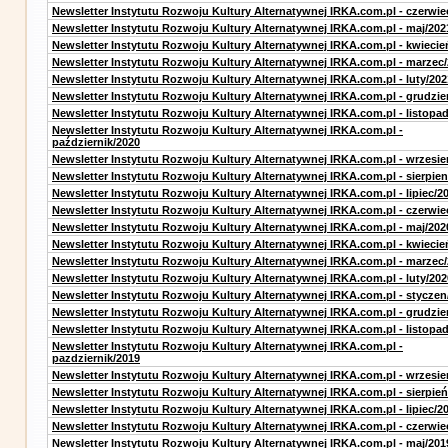
Newsletter Instytutu Rozwoju Kultury Alternatywnej IRKA.com.pl - czerwie
Newsletter Instytutu Rozwoju Kultury Alternatywnej IRKA.com.pl - maj/202
Newsletter Instytutu Rozwoju Kultury Alternatywnej IRKA.com.pl - kwiecie
Newsletter Instytutu Rozwoju Kultury Alternatywnej IRKA.com.pl - marzec
Newsletter Instytutu Rozwoju Kultury Alternatywnej IRKA.com.pl - luty/202
Newsletter Instytutu Rozwoju Kultury Alternatywnej IRKA.com.pl - grudzie
Newsletter Instytutu Rozwoju Kultury Alternatywnej IRKA.com.pl - listopa
Newsletter Instytutu Rozwoju Kultury Alternatywnej IRKA.com.pl -
październik/2020
Newsletter Instytutu Rozwoju Kultury Alternatywnej IRKA.com.pl - wrzesie
Newsletter Instytutu Rozwoju Kultury Alternatywnej IRKA.com.pl - sierpien
Newsletter Instytutu Rozwoju Kultury Alternatywnej IRKA.com.pl - lipiec/2
Newsletter Instytutu Rozwoju Kultury Alternatywnej IRKA.com.pl - czerwie
Newsletter Instytutu Rozwoju Kultury Alternatywnej IRKA.com.pl - maj/202
Newsletter Instytutu Rozwoju Kultury Alternatywnej IRKA.com.pl - kwiecie
Newsletter Instytutu Rozwoju Kultury Alternatywnej IRKA.com.pl - marzec
Newsletter Instytutu Rozwoju Kultury Alternatywnej IRKA.com.pl - luty/202
Newsletter Instytutu Rozwoju Kultury Alternatywnej IRKA.com.pl - styczen
Newsletter Instytutu Rozwoju Kultury Alternatywnej IRKA.com.pl - grudzie
Newsletter Instytutu Rozwoju Kultury Alternatywnej IRKA.com.pl - listopa
Newsletter Instytutu Rozwoju Kultury Alternatywnej IRKA.com.pl -
pazdziernik/2019
Newsletter Instytutu Rozwoju Kultury Alternatywnej IRKA.com.pl - wrzesie
Newsletter Instytutu Rozwoju Kultury Alternatywnej IRKA.com.pl - sierpień
Newsletter Instytutu Rozwoju Kultury Alternatywnej IRKA.com.pl - lipiec/2
Newsletter Instytutu Rozwoju Kultury Alternatywnej IRKA.com.pl - czerwie
Newsletter Instytutu Rozwoju Kultury Alternatywnej IRKA.com.pl - maj/201