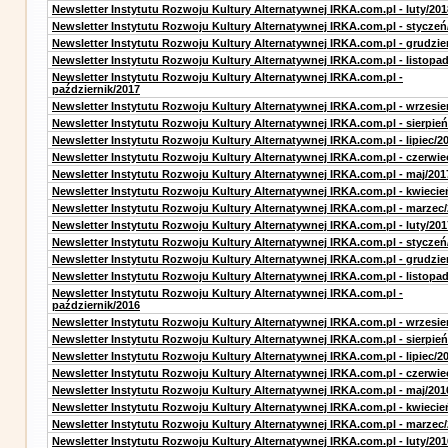
Newsletter Instytutu Rozwoju Kultury Alternatywnej IRKA.com.pl - luty/201
Newsletter Instytutu Rozwoju Kultury Alternatywnej IRKA.com.pl - styczeń
Newsletter Instytutu Rozwoju Kultury Alternatywnej IRKA.com.pl - grudzie
Newsletter Instytutu Rozwoju Kultury Alternatywnej IRKA.com.pl - listopa
Newsletter Instytutu Rozwoju Kultury Alternatywnej IRKA.com.pl -
październik/2017
Newsletter Instytutu Rozwoju Kultury Alternatywnej IRKA.com.pl - wrzesie
Newsletter Instytutu Rozwoju Kultury Alternatywnej IRKA.com.pl - sierpień
Newsletter Instytutu Rozwoju Kultury Alternatywnej IRKA.com.pl - lipiec/2
Newsletter Instytutu Rozwoju Kultury Alternatywnej IRKA.com.pl - czerwie
Newsletter Instytutu Rozwoju Kultury Alternatywnej IRKA.com.pl - maj/201
Newsletter Instytutu Rozwoju Kultury Alternatywnej IRKA.com.pl - kwiecie
Newsletter Instytutu Rozwoju Kultury Alternatywnej IRKA.com.pl - marzec
Newsletter Instytutu Rozwoju Kultury Alternatywnej IRKA.com.pl - luty/201
Newsletter Instytutu Rozwoju Kultury Alternatywnej IRKA.com.pl - styczeń
Newsletter Instytutu Rozwoju Kultury Alternatywnej IRKA.com.pl - grudzie
Newsletter Instytutu Rozwoju Kultury Alternatywnej IRKA.com.pl - listopa
Newsletter Instytutu Rozwoju Kultury Alternatywnej IRKA.com.pl -
październik/2016
Newsletter Instytutu Rozwoju Kultury Alternatywnej IRKA.com.pl - wrzesie
Newsletter Instytutu Rozwoju Kultury Alternatywnej IRKA.com.pl - sierpień
Newsletter Instytutu Rozwoju Kultury Alternatywnej IRKA.com.pl - lipiec/2
Newsletter Instytutu Rozwoju Kultury Alternatywnej IRKA.com.pl - czerwie
Newsletter Instytutu Rozwoju Kultury Alternatywnej IRKA.com.pl - maj/201
Newsletter Instytutu Rozwoju Kultury Alternatywnej IRKA.com.pl - kwiecie
Newsletter Instytutu Rozwoju Kultury Alternatywnej IRKA.com.pl - marzec
Newsletter Instytutu Rozwoju Kultury Alternatywnej IRKA.com.pl - luty/201