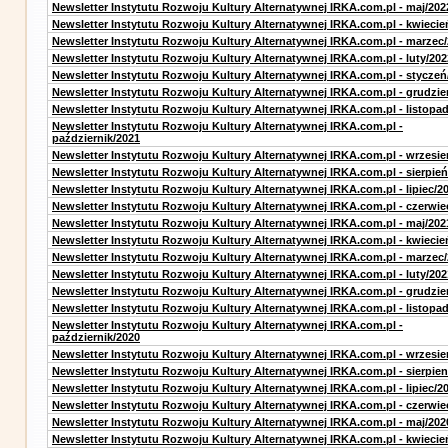
Newsletter Instytutu Rozwoju Kultury Alternatywnej IRKA.com.pl - maj/202
Newsletter Instytutu Rozwoju Kultury Alternatywnej IRKA.com.pl - kwiecie
Newsletter Instytutu Rozwoju Kultury Alternatywnej IRKA.com.pl - marzec
Newsletter Instytutu Rozwoju Kultury Alternatywnej IRKA.com.pl - luty/202
Newsletter Instytutu Rozwoju Kultury Alternatywnej IRKA.com.pl - styczeń
Newsletter Instytutu Rozwoju Kultury Alternatywnej IRKA.com.pl - grudzie
Newsletter Instytutu Rozwoju Kultury Alternatywnej IRKA.com.pl - listopa
Newsletter Instytutu Rozwoju Kultury Alternatywnej IRKA.com.pl -
październik/2021
Newsletter Instytutu Rozwoju Kultury Alternatywnej IRKA.com.pl - wrzesie
Newsletter Instytutu Rozwoju Kultury Alternatywnej IRKA.com.pl - sierpień
Newsletter Instytutu Rozwoju Kultury Alternatywnej IRKA.com.pl - lipiec/2
Newsletter Instytutu Rozwoju Kultury Alternatywnej IRKA.com.pl - czerwie
Newsletter Instytutu Rozwoju Kultury Alternatywnej IRKA.com.pl - maj/202
Newsletter Instytutu Rozwoju Kultury Alternatywnej IRKA.com.pl - kwiecie
Newsletter Instytutu Rozwoju Kultury Alternatywnej IRKA.com.pl - marzec
Newsletter Instytutu Rozwoju Kultury Alternatywnej IRKA.com.pl - luty/202
Newsletter Instytutu Rozwoju Kultury Alternatywnej IRKA.com.pl - grudzie
Newsletter Instytutu Rozwoju Kultury Alternatywnej IRKA.com.pl - listopa
Newsletter Instytutu Rozwoju Kultury Alternatywnej IRKA.com.pl -
październik/2020
Newsletter Instytutu Rozwoju Kultury Alternatywnej IRKA.com.pl - wrzesie
Newsletter Instytutu Rozwoju Kultury Alternatywnej IRKA.com.pl - sierpien
Newsletter Instytutu Rozwoju Kultury Alternatywnej IRKA.com.pl - lipiec/2
Newsletter Instytutu Rozwoju Kultury Alternatywnej IRKA.com.pl - czerwie
Newsletter Instytutu Rozwoju Kultury Alternatywnej IRKA.com.pl - maj/202
Newsletter Instytutu Rozwoju Kultury Alternatywnej IRKA.com.pl - kwiecie