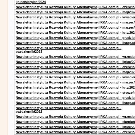
lipiec/sierpien/2024
Newsletter Instytutu Rozwoju Kultury Alternatywnej IRKA.com.pl - czerwie
Newsletter Instytutu Rozwoju Kultury Alternatywnej IRKA.com.pl - maj/202
Newsletter Instytutu Rozwoju Kultury Alternatywnej IRKA.com.pl - kwiecie
Newsletter Instytutu Rozwoju Kultury Alternatywnej IRKA.com.pl - marzec
Newsletter Instytutu Rozwoju Kultury Alternatywnej IRKA.com.pl - marzec
Newsletter Instytutu Rozwoju Kultury Alternatywnej IRKA.com.pl - luty/202
Newsletter Instytutu Rozwoju Kultury Alternatywnej IRKA.com.pl - grudzie
Newsletter Instytutu Rozwoju Kultury Alternatywnej IRKA.com.pl - listopa
Newsletter Instytutu Rozwoju Kultury Alternatywnej IRKA.com.pl -
pazdziernik/2023
Newsletter Instytutu Rozwoju Kultury Alternatywnej IRKA.com.pl - wrzesie
Newsletter Instytutu Rozwoju Kultury Alternatywnej IRKA.com.pl - lipiec/2
Newsletter Instytutu Rozwoju Kultury Alternatywnej IRKA.com.pl - czerwie
Newsletter Instytutu Rozwoju Kultury Alternatywnej IRKA.com.pl - maj/202
Newsletter Instytutu Rozwoju Kultury Alternatywnej IRKA.com.pl - kwiecie
Newsletter Instytutu Rozwoju Kultury Alternatywnej IRKA.com.pl - marzec
Newsletter Instytutu Rozwoju Kultury Alternatywnej IRKA.com.pl - luty/202
Newsletter Instytutu Rozwoju Kultury Alternatywnej IRKA.com.pl - styczeń
Newsletter Instytutu Rozwoju Kultury Alternatywnej IRKA.com.pl - grudzie
Newsletter Instytutu Rozwoju Kultury Alternatywnej IRKA.com.pl - listopa
Newsletter Instytutu Rozwoju Kultury Alternatywnej IRKA.com.pl -
październik/2022
Newsletter Instytutu Rozwoju Kultury Alternatywnej IRKA.com.pl - wrzesie
Newsletter Instytutu Rozwoju Kultury Alternatywnej IRKA.com.pl - sierpień
Newsletter Instytutu Rozwoju Kultury Alternatywnej IRKA.com.pl - lipiec/2
Newsletter Instytutu Rozwoju Kultury Alternatywnej IRKA.com.pl - czerwie