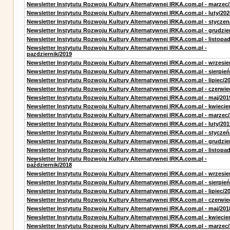
Newsletter Instytutu Rozwoju Kultury Alternatywnej IRKA.com.pl - marzec
Newsletter Instytutu Rozwoju Kultury Alternatywnej IRKA.com.pl - luty/202
Newsletter Instytutu Rozwoju Kultury Alternatywnej IRKA.com.pl - styczen
Newsletter Instytutu Rozwoju Kultury Alternatywnej IRKA.com.pl - grudzie
Newsletter Instytutu Rozwoju Kultury Alternatywnej IRKA.com.pl - listopa
Newsletter Instytutu Rozwoju Kultury Alternatywnej IRKA.com.pl -
pazdziernik/2019
Newsletter Instytutu Rozwoju Kultury Alternatywnej IRKA.com.pl - wrzesie
Newsletter Instytutu Rozwoju Kultury Alternatywnej IRKA.com.pl - sierpień
Newsletter Instytutu Rozwoju Kultury Alternatywnej IRKA.com.pl - lipiec/2
Newsletter Instytutu Rozwoju Kultury Alternatywnej IRKA.com.pl - czerwie
Newsletter Instytutu Rozwoju Kultury Alternatywnej IRKA.com.pl - maj/201
Newsletter Instytutu Rozwoju Kultury Alternatywnej IRKA.com.pl - kwiecie
Newsletter Instytutu Rozwoju Kultury Alternatywnej IRKA.com.pl - marzec
Newsletter Instytutu Rozwoju Kultury Alternatywnej IRKA.com.pl - luty/201
Newsletter Instytutu Rozwoju Kultury Alternatywnej IRKA.com.pl - styczeń
Newsletter Instytutu Rozwoju Kultury Alternatywnej IRKA.com.pl - grudzie
Newsletter Instytutu Rozwoju Kultury Alternatywnej IRKA.com.pl - listopa
Newsletter Instytutu Rozwoju Kultury Alternatywnej IRKA.com.pl -
październik/2018
Newsletter Instytutu Rozwoju Kultury Alternatywnej IRKA.com.pl - wrzesie
Newsletter Instytutu Rozwoju Kultury Alternatywnej IRKA.com.pl - sierpień
Newsletter Instytutu Rozwoju Kultury Alternatywnej IRKA.com.pl - lipiec/2
Newsletter Instytutu Rozwoju Kultury Alternatywnej IRKA.com.pl - czerwie
Newsletter Instytutu Rozwoju Kultury Alternatywnej IRKA.com.pl - maj/201
Newsletter Instytutu Rozwoju Kultury Alternatywnej IRKA.com.pl - kwiecie
Newsletter Instytutu Rozwoju Kultury Alternatywnej IRKA.com.pl - marzec