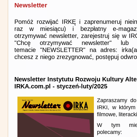
Newsletter
Pomóż rozwijać IRKĘ i zaprenumeruj niein
raz w miesiącu) i bezpłatny e-magaz
otrzymywać newsletter, zarejestruj się w I
"Chcę otrzymywać newsletter" lub 
temacie "NEWSLETTER" na adres: irka(at)i
chcesz z niego zrezygnować, postępuj odwro
Newsletter Instytutu Rozwoju Kultury Alt
IRKA.com.pl - styczeń-luty/2025
Zapraszamy do
IRKI, w którym
filmowe, literack
W tym miesi
polecamy: