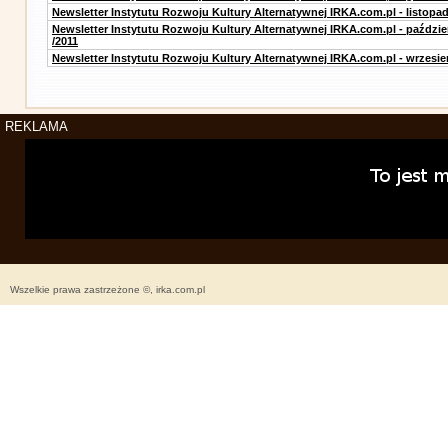
Newsletter Instytutu Rozwoju Kultury Alternatywnej IRKA.com.pl - listopad
Newsletter Instytutu Rozwoju Kultury Alternatywnej IRKA.com.pl - paździe
/2011
Newsletter Instytutu Rozwoju Kultury Alternatywnej IRKA.com.pl - wrzesie
REKLAMA
Wszelkie prawa zastrzeżone ©, irka.com.pl