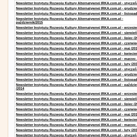
Newsletter Instytutu Rozwoju Kultury Alternatywnej IRKA.com.pl - styczeń
Newsletter Instytutu Rozwoju Kultury Alternatywnej IRKA.com.pl - grudzie
Newsletter Instytutu Rozwoju Kultury Alternatywnej IRKA.com.pl - listopa
Newsletter Instytutu Rozwoju Kultury Alternatywnej IRKA.com.pl -
październik/2015
Newsletter Instytutu Rozwoju Kultury Alternatywnej IRKA.com.pl - wrzesie
Newsletter Instytutu Rozwoju Kultury Alternatywnej IRKA.com.pl - sierpień
Newsletter Instytutu Rozwoju Kultury Alternatywnej IRKA.com.pl - lipiec /2
Newsletter Instytutu Rozwoju Kultury Alternatywnej IRKA.com.pl - czerwie
Newsletter Instytutu Rozwoju Kultury Alternatywnej IRKA.com.pl - maj /20
Newsletter Instytutu Rozwoju Kultury Alternatywnej IRKA.com.pl - kwiecie
Newsletter Instytutu Rozwoju Kultury Alternatywnej IRKA.com.pl - marzec 
Newsletter Instytutu Rozwoju Kultury Alternatywnej IRKA.com.pl - luty /20
Newsletter Instytutu Rozwoju Kultury Alternatywnej IRKA.com.pl - styczeń
Newsletter Instytutu Rozwoju Kultury Alternatywnej IRKA.com.pl - grudzie
Newsletter Instytutu Rozwoju Kultury Alternatywnej IRKA.com.pl - listopad
Newsletter Instytutu Rozwoju Kultury Alternatywnej IRKA.com.pl - paździe
/2014
Newsletter Instytutu Rozwoju Kultury Alternatywnej IRKA.com.pl - wrzesie
Newsletter Instytutu Rozwoju Kultury Alternatywnej IRKA.com.pl - sierpień
Newsletter Instytutu Rozwoju Kultury Alternatywnej IRKA.com.pl - lipiec /2
Newsletter Instytutu Rozwoju Kultury Alternatywnej IRKA.com.pl - czerwie
Newsletter Instytutu Rozwoju Kultury Alternatywnej IRKA.com.pl - maj /20
Newsletter Instytutu Rozwoju Kultury Alternatywnej IRKA.com.pl - kwiecie
Newsletter Instytutu Rozwoju Kultury Alternatywnej IRKA.com.pl - marzec 
Newsletter Instytutu Rozwoju Kultury Alternatywnej IRKA.com.pl - luty /20
Newsletter Instytutu Rozwoju Kultury Alternatywnej IRKA.com.pl - styczeń