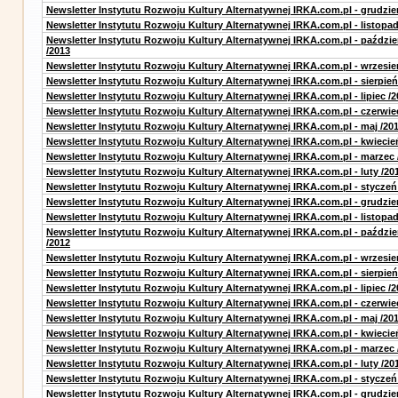
Newsletter Instytutu Rozwoju Kultury Alternatywnej IRKA.com.pl - grudzie
Newsletter Instytutu Rozwoju Kultury Alternatywnej IRKA.com.pl - listopad
Newsletter Instytutu Rozwoju Kultury Alternatywnej IRKA.com.pl - paździe
/2013
Newsletter Instytutu Rozwoju Kultury Alternatywnej IRKA.com.pl - wrzesie
Newsletter Instytutu Rozwoju Kultury Alternatywnej IRKA.com.pl - sierpień
Newsletter Instytutu Rozwoju Kultury Alternatywnej IRKA.com.pl - lipiec /2
Newsletter Instytutu Rozwoju Kultury Alternatywnej IRKA.com.pl - czerwie
Newsletter Instytutu Rozwoju Kultury Alternatywnej IRKA.com.pl - maj /20
Newsletter Instytutu Rozwoju Kultury Alternatywnej IRKA.com.pl - kwiecie
Newsletter Instytutu Rozwoju Kultury Alternatywnej IRKA.com.pl - marzec 
Newsletter Instytutu Rozwoju Kultury Alternatywnej IRKA.com.pl - luty /20
Newsletter Instytutu Rozwoju Kultury Alternatywnej IRKA.com.pl - styczeń
Newsletter Instytutu Rozwoju Kultury Alternatywnej IRKA.com.pl - grudzie
Newsletter Instytutu Rozwoju Kultury Alternatywnej IRKA.com.pl - listopad
Newsletter Instytutu Rozwoju Kultury Alternatywnej IRKA.com.pl - paździe
/2012
Newsletter Instytutu Rozwoju Kultury Alternatywnej IRKA.com.pl - wrzesie
Newsletter Instytutu Rozwoju Kultury Alternatywnej IRKA.com.pl - sierpień
Newsletter Instytutu Rozwoju Kultury Alternatywnej IRKA.com.pl - lipiec /2
Newsletter Instytutu Rozwoju Kultury Alternatywnej IRKA.com.pl - czerwie
Newsletter Instytutu Rozwoju Kultury Alternatywnej IRKA.com.pl - maj /20
Newsletter Instytutu Rozwoju Kultury Alternatywnej IRKA.com.pl - kwiecie
Newsletter Instytutu Rozwoju Kultury Alternatywnej IRKA.com.pl - marzec 
Newsletter Instytutu Rozwoju Kultury Alternatywnej IRKA.com.pl - luty /20
Newsletter Instytutu Rozwoju Kultury Alternatywnej IRKA.com.pl - styczeń
Newsletter Instytutu Rozwoju Kultury Alternatywnej IRKA.com.pl - grudzie