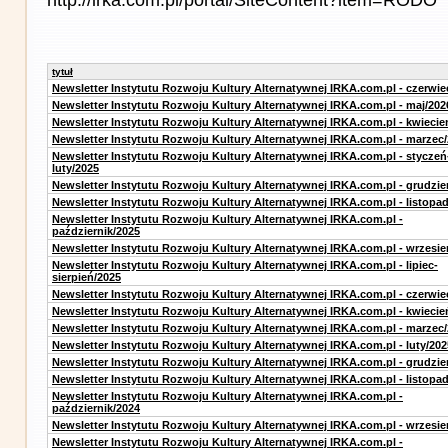
tytuł
Newsletter Instytutu Rozwoju Kultury Alternatywnej IRKA.com.pl - czerwie
Newsletter Instytutu Rozwoju Kultury Alternatywnej IRKA.com.pl - maj/202
Newsletter Instytutu Rozwoju Kultury Alternatywnej IRKA.com.pl - kwiecie
Newsletter Instytutu Rozwoju Kultury Alternatywnej IRKA.com.pl - marzec
Newsletter Instytutu Rozwoju Kultury Alternatywnej IRKA.com.pl - styczeń
luty/2025
Newsletter Instytutu Rozwoju Kultury Alternatywnej IRKA.com.pl - grudzie
Newsletter Instytutu Rozwoju Kultury Alternatywnej IRKA.com.pl - listopa
Newsletter Instytutu Rozwoju Kultury Alternatywnej IRKA.com.pl -
październik/2025
Newsletter Instytutu Rozwoju Kultury Alternatywnej IRKA.com.pl - wrzesie
Newsletter Instytutu Rozwoju Kultury Alternatywnej IRKA.com.pl - lipiec-
sierpień/2025
Newsletter Instytutu Rozwoju Kultury Alternatywnej IRKA.com.pl - czerwie
Newsletter Instytutu Rozwoju Kultury Alternatywnej IRKA.com.pl - kwiecie
Newsletter Instytutu Rozwoju Kultury Alternatywnej IRKA.com.pl - marzec
Newsletter Instytutu Rozwoju Kultury Alternatywnej IRKA.com.pl - luty/202
Newsletter Instytutu Rozwoju Kultury Alternatywnej IRKA.com.pl - grudzie
Newsletter Instytutu Rozwoju Kultury Alternatywnej IRKA.com.pl - listopa
Newsletter Instytutu Rozwoju Kultury Alternatywnej IRKA.com.pl -
październik/2024
Newsletter Instytutu Rozwoju Kultury Alternatywnej IRKA.com.pl - wrzesie
Newsletter Instytutu Rozwoju Kultury Alternatywnej IRKA.com.pl -