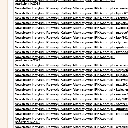
Newsletter Instytutu Rozwoju Kultury Alternatywnej IRKA.com.pl -
pazdziernik/2023
Newsletter Instytutu Rozwoju Kultury Alternatywnej IRKA.com.pl - wrzesie
Newsletter Instytutu Rozwoju Kultury Alternatywnej IRKA.com.pl - lipiec/2
Newsletter Instytutu Rozwoju Kultury Alternatywnej IRKA.com.pl - czerwie
Newsletter Instytutu Rozwoju Kultury Alternatywnej IRKA.com.pl - maj/202
Newsletter Instytutu Rozwoju Kultury Alternatywnej IRKA.com.pl - kwiecie
Newsletter Instytutu Rozwoju Kultury Alternatywnej IRKA.com.pl - marzec
Newsletter Instytutu Rozwoju Kultury Alternatywnej IRKA.com.pl - luty/202
Newsletter Instytutu Rozwoju Kultury Alternatywnej IRKA.com.pl - styczeń
Newsletter Instytutu Rozwoju Kultury Alternatywnej IRKA.com.pl - grudzie
Newsletter Instytutu Rozwoju Kultury Alternatywnej IRKA.com.pl - listopa
Newsletter Instytutu Rozwoju Kultury Alternatywnej IRKA.com.pl -
październik/2022
Newsletter Instytutu Rozwoju Kultury Alternatywnej IRKA.com.pl - wrzesie
Newsletter Instytutu Rozwoju Kultury Alternatywnej IRKA.com.pl - sierpień
Newsletter Instytutu Rozwoju Kultury Alternatywnej IRKA.com.pl - lipiec/2
Newsletter Instytutu Rozwoju Kultury Alternatywnej IRKA.com.pl - czerwie
Newsletter Instytutu Rozwoju Kultury Alternatywnej IRKA.com.pl - maj/202
Newsletter Instytutu Rozwoju Kultury Alternatywnej IRKA.com.pl - kwiecie
Newsletter Instytutu Rozwoju Kultury Alternatywnej IRKA.com.pl - marzec
Newsletter Instytutu Rozwoju Kultury Alternatywnej IRKA.com.pl - luty/202
Newsletter Instytutu Rozwoju Kultury Alternatywnej IRKA.com.pl - styczeń
Newsletter Instytutu Rozwoju Kultury Alternatywnej IRKA.com.pl - grudzie
Newsletter Instytutu Rozwoju Kultury Alternatywnej IRKA.com.pl - listopa
Newsletter Instytutu Rozwoju Kultury Alternatywnej IRKA.com.pl -
październik/2021
Newsletter Instytutu Rozwoju Kultury Alternatywnej IRKA.com.pl - wrzesie