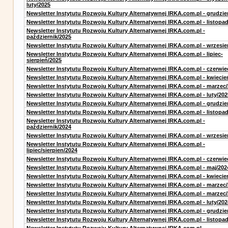
luty/2025
Newsletter Instytutu Rozwoju Kultury Alternatywnej IRKA.com.pl - grudzie
Newsletter Instytutu Rozwoju Kultury Alternatywnej IRKA.com.pl - listopa
Newsletter Instytutu Rozwoju Kultury Alternatywnej IRKA.com.pl -
październik/2025
Newsletter Instytutu Rozwoju Kultury Alternatywnej IRKA.com.pl - wrzesie
Newsletter Instytutu Rozwoju Kultury Alternatywnej IRKA.com.pl - lipiec-
sierpień/2025
Newsletter Instytutu Rozwoju Kultury Alternatywnej IRKA.com.pl - czerwie
Newsletter Instytutu Rozwoju Kultury Alternatywnej IRKA.com.pl - kwiecie
Newsletter Instytutu Rozwoju Kultury Alternatywnej IRKA.com.pl - marzec
Newsletter Instytutu Rozwoju Kultury Alternatywnej IRKA.com.pl - luty/202
Newsletter Instytutu Rozwoju Kultury Alternatywnej IRKA.com.pl - grudzie
Newsletter Instytutu Rozwoju Kultury Alternatywnej IRKA.com.pl - listopa
Newsletter Instytutu Rozwoju Kultury Alternatywnej IRKA.com.pl -
październik/2024
Newsletter Instytutu Rozwoju Kultury Alternatywnej IRKA.com.pl - wrzesie
Newsletter Instytutu Rozwoju Kultury Alternatywnej IRKA.com.pl -
lipiec/sierpien/2024
Newsletter Instytutu Rozwoju Kultury Alternatywnej IRKA.com.pl - czerwie
Newsletter Instytutu Rozwoju Kultury Alternatywnej IRKA.com.pl - maj/202
Newsletter Instytutu Rozwoju Kultury Alternatywnej IRKA.com.pl - kwiecie
Newsletter Instytutu Rozwoju Kultury Alternatywnej IRKA.com.pl - marzec
Newsletter Instytutu Rozwoju Kultury Alternatywnej IRKA.com.pl - marzec
Newsletter Instytutu Rozwoju Kultury Alternatywnej IRKA.com.pl - luty/202
Newsletter Instytutu Rozwoju Kultury Alternatywnej IRKA.com.pl - grudzie
Newsletter Instytutu Rozwoju Kultury Alternatywnej IRKA.com.pl - listopa