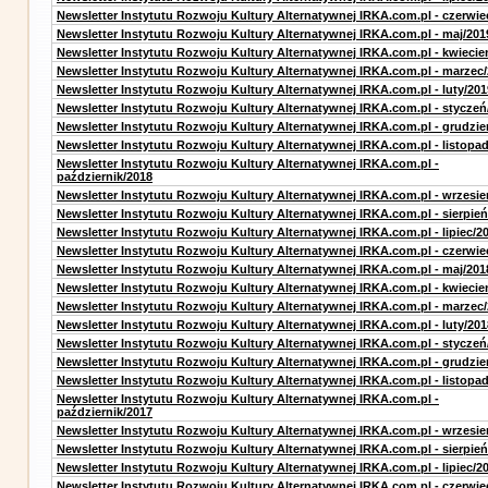
Newsletter Instytutu Rozwoju Kultury Alternatywnej IRKA.com.pl - czerwie
Newsletter Instytutu Rozwoju Kultury Alternatywnej IRKA.com.pl - maj/201
Newsletter Instytutu Rozwoju Kultury Alternatywnej IRKA.com.pl - kwiecie
Newsletter Instytutu Rozwoju Kultury Alternatywnej IRKA.com.pl - marzec
Newsletter Instytutu Rozwoju Kultury Alternatywnej IRKA.com.pl - luty/201
Newsletter Instytutu Rozwoju Kultury Alternatywnej IRKA.com.pl - styczeń
Newsletter Instytutu Rozwoju Kultury Alternatywnej IRKA.com.pl - grudzie
Newsletter Instytutu Rozwoju Kultury Alternatywnej IRKA.com.pl - listopa
Newsletter Instytutu Rozwoju Kultury Alternatywnej IRKA.com.pl -
październik/2018
Newsletter Instytutu Rozwoju Kultury Alternatywnej IRKA.com.pl - wrzesie
Newsletter Instytutu Rozwoju Kultury Alternatywnej IRKA.com.pl - sierpień
Newsletter Instytutu Rozwoju Kultury Alternatywnej IRKA.com.pl - lipiec/2
Newsletter Instytutu Rozwoju Kultury Alternatywnej IRKA.com.pl - czerwie
Newsletter Instytutu Rozwoju Kultury Alternatywnej IRKA.com.pl - maj/201
Newsletter Instytutu Rozwoju Kultury Alternatywnej IRKA.com.pl - kwiecie
Newsletter Instytutu Rozwoju Kultury Alternatywnej IRKA.com.pl - marzec
Newsletter Instytutu Rozwoju Kultury Alternatywnej IRKA.com.pl - luty/201
Newsletter Instytutu Rozwoju Kultury Alternatywnej IRKA.com.pl - styczeń
Newsletter Instytutu Rozwoju Kultury Alternatywnej IRKA.com.pl - grudzie
Newsletter Instytutu Rozwoju Kultury Alternatywnej IRKA.com.pl - listopa
Newsletter Instytutu Rozwoju Kultury Alternatywnej IRKA.com.pl -
październik/2017
Newsletter Instytutu Rozwoju Kultury Alternatywnej IRKA.com.pl - wrzesie
Newsletter Instytutu Rozwoju Kultury Alternatywnej IRKA.com.pl - sierpień
Newsletter Instytutu Rozwoju Kultury Alternatywnej IRKA.com.pl - lipiec/2
Newsletter Instytutu Rozwoju Kultury Alternatywnej IRKA.com.pl - czerwie