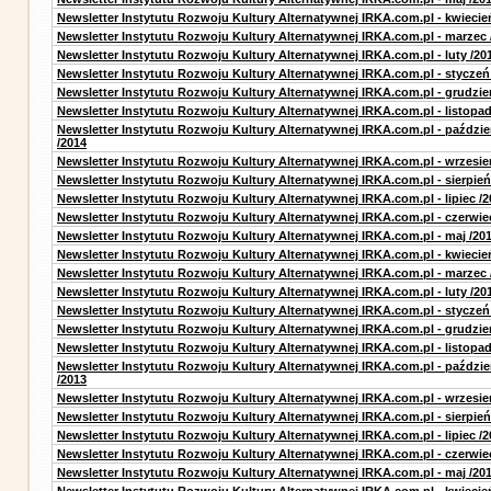
Newsletter Instytutu Rozwoju Kultury Alternatywnej IRKA.com.pl - kwiecie
Newsletter Instytutu Rozwoju Kultury Alternatywnej IRKA.com.pl - marzec 
Newsletter Instytutu Rozwoju Kultury Alternatywnej IRKA.com.pl - luty /20
Newsletter Instytutu Rozwoju Kultury Alternatywnej IRKA.com.pl - styczeń
Newsletter Instytutu Rozwoju Kultury Alternatywnej IRKA.com.pl - grudzie
Newsletter Instytutu Rozwoju Kultury Alternatywnej IRKA.com.pl - listopad
Newsletter Instytutu Rozwoju Kultury Alternatywnej IRKA.com.pl - paździe
/2014
Newsletter Instytutu Rozwoju Kultury Alternatywnej IRKA.com.pl - wrzesie
Newsletter Instytutu Rozwoju Kultury Alternatywnej IRKA.com.pl - sierpień
Newsletter Instytutu Rozwoju Kultury Alternatywnej IRKA.com.pl - lipiec /2
Newsletter Instytutu Rozwoju Kultury Alternatywnej IRKA.com.pl - czerwie
Newsletter Instytutu Rozwoju Kultury Alternatywnej IRKA.com.pl - maj /20
Newsletter Instytutu Rozwoju Kultury Alternatywnej IRKA.com.pl - kwiecie
Newsletter Instytutu Rozwoju Kultury Alternatywnej IRKA.com.pl - marzec 
Newsletter Instytutu Rozwoju Kultury Alternatywnej IRKA.com.pl - luty /20
Newsletter Instytutu Rozwoju Kultury Alternatywnej IRKA.com.pl - styczeń
Newsletter Instytutu Rozwoju Kultury Alternatywnej IRKA.com.pl - grudzie
Newsletter Instytutu Rozwoju Kultury Alternatywnej IRKA.com.pl - listopad
Newsletter Instytutu Rozwoju Kultury Alternatywnej IRKA.com.pl - paździe
/2013
Newsletter Instytutu Rozwoju Kultury Alternatywnej IRKA.com.pl - wrzesie
Newsletter Instytutu Rozwoju Kultury Alternatywnej IRKA.com.pl - sierpień
Newsletter Instytutu Rozwoju Kultury Alternatywnej IRKA.com.pl - lipiec /2
Newsletter Instytutu Rozwoju Kultury Alternatywnej IRKA.com.pl - czerwie
Newsletter Instytutu Rozwoju Kultury Alternatywnej IRKA.com.pl - maj /20