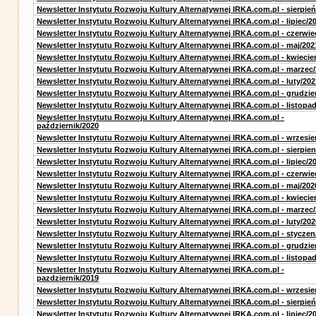
Newsletter Instytutu Rozwoju Kultury Alternatywnej IRKA.com.pl - sierpień
Newsletter Instytutu Rozwoju Kultury Alternatywnej IRKA.com.pl - lipiec/2
Newsletter Instytutu Rozwoju Kultury Alternatywnej IRKA.com.pl - czerwie
Newsletter Instytutu Rozwoju Kultury Alternatywnej IRKA.com.pl - maj/202
Newsletter Instytutu Rozwoju Kultury Alternatywnej IRKA.com.pl - kwiecie
Newsletter Instytutu Rozwoju Kultury Alternatywnej IRKA.com.pl - marzec
Newsletter Instytutu Rozwoju Kultury Alternatywnej IRKA.com.pl - luty/202
Newsletter Instytutu Rozwoju Kultury Alternatywnej IRKA.com.pl - grudzie
Newsletter Instytutu Rozwoju Kultury Alternatywnej IRKA.com.pl - listopa
Newsletter Instytutu Rozwoju Kultury Alternatywnej IRKA.com.pl -
październik/2020
Newsletter Instytutu Rozwoju Kultury Alternatywnej IRKA.com.pl - wrzesie
Newsletter Instytutu Rozwoju Kultury Alternatywnej IRKA.com.pl - sierpien
Newsletter Instytutu Rozwoju Kultury Alternatywnej IRKA.com.pl - lipiec/2
Newsletter Instytutu Rozwoju Kultury Alternatywnej IRKA.com.pl - czerwie
Newsletter Instytutu Rozwoju Kultury Alternatywnej IRKA.com.pl - maj/202
Newsletter Instytutu Rozwoju Kultury Alternatywnej IRKA.com.pl - kwiecie
Newsletter Instytutu Rozwoju Kultury Alternatywnej IRKA.com.pl - marzec
Newsletter Instytutu Rozwoju Kultury Alternatywnej IRKA.com.pl - luty/202
Newsletter Instytutu Rozwoju Kultury Alternatywnej IRKA.com.pl - styczen
Newsletter Instytutu Rozwoju Kultury Alternatywnej IRKA.com.pl - grudzie
Newsletter Instytutu Rozwoju Kultury Alternatywnej IRKA.com.pl - listopa
Newsletter Instytutu Rozwoju Kultury Alternatywnej IRKA.com.pl -
pazdziernik/2019
Newsletter Instytutu Rozwoju Kultury Alternatywnej IRKA.com.pl - wrzesie
Newsletter Instytutu Rozwoju Kultury Alternatywnej IRKA.com.pl - sierpień
Newsletter Instytutu Rozwoju Kultury Alternatywnej IRKA.com.pl - lipiec/2