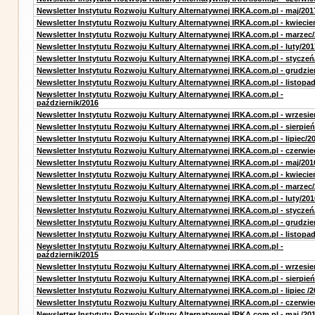
Newsletter Instytutu Rozwoju Kultury Alternatywnej IRKA.com.pl - maj/201
Newsletter Instytutu Rozwoju Kultury Alternatywnej IRKA.com.pl - kwiecie
Newsletter Instytutu Rozwoju Kultury Alternatywnej IRKA.com.pl - marzec
Newsletter Instytutu Rozwoju Kultury Alternatywnej IRKA.com.pl - luty/201
Newsletter Instytutu Rozwoju Kultury Alternatywnej IRKA.com.pl - styczeń
Newsletter Instytutu Rozwoju Kultury Alternatywnej IRKA.com.pl - grudzie
Newsletter Instytutu Rozwoju Kultury Alternatywnej IRKA.com.pl - listopa
Newsletter Instytutu Rozwoju Kultury Alternatywnej IRKA.com.pl -
październik/2016
Newsletter Instytutu Rozwoju Kultury Alternatywnej IRKA.com.pl - wrzesie
Newsletter Instytutu Rozwoju Kultury Alternatywnej IRKA.com.pl - sierpień
Newsletter Instytutu Rozwoju Kultury Alternatywnej IRKA.com.pl - lipiec/2
Newsletter Instytutu Rozwoju Kultury Alternatywnej IRKA.com.pl - czerwie
Newsletter Instytutu Rozwoju Kultury Alternatywnej IRKA.com.pl - maj/201
Newsletter Instytutu Rozwoju Kultury Alternatywnej IRKA.com.pl - kwiecie
Newsletter Instytutu Rozwoju Kultury Alternatywnej IRKA.com.pl - marzec
Newsletter Instytutu Rozwoju Kultury Alternatywnej IRKA.com.pl - luty/201
Newsletter Instytutu Rozwoju Kultury Alternatywnej IRKA.com.pl - styczeń
Newsletter Instytutu Rozwoju Kultury Alternatywnej IRKA.com.pl - grudzie
Newsletter Instytutu Rozwoju Kultury Alternatywnej IRKA.com.pl - listopa
Newsletter Instytutu Rozwoju Kultury Alternatywnej IRKA.com.pl -
październik/2015
Newsletter Instytutu Rozwoju Kultury Alternatywnej IRKA.com.pl - wrzesie
Newsletter Instytutu Rozwoju Kultury Alternatywnej IRKA.com.pl - sierpień
Newsletter Instytutu Rozwoju Kultury Alternatywnej IRKA.com.pl - lipiec /2
Newsletter Instytutu Rozwoju Kultury Alternatywnej IRKA.com.pl - czerwie
Newsletter Instytutu Rozwoju Kultury Alternatywnej IRKA.com.pl - maj /20