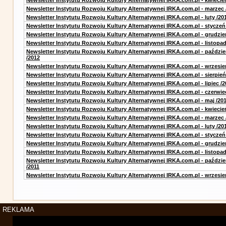
Newsletter Instytutu Rozwoju Kultury Alternatywnej IRKA.com.pl - kwiecie
Newsletter Instytutu Rozwoju Kultury Alternatywnej IRKA.com.pl - marzec 
Newsletter Instytutu Rozwoju Kultury Alternatywnej IRKA.com.pl - luty /20
Newsletter Instytutu Rozwoju Kultury Alternatywnej IRKA.com.pl - styczeń
Newsletter Instytutu Rozwoju Kultury Alternatywnej IRKA.com.pl - grudzie
Newsletter Instytutu Rozwoju Kultury Alternatywnej IRKA.com.pl - listopad
Newsletter Instytutu Rozwoju Kultury Alternatywnej IRKA.com.pl - paździe
/2012
Newsletter Instytutu Rozwoju Kultury Alternatywnej IRKA.com.pl - wrzesie
Newsletter Instytutu Rozwoju Kultury Alternatywnej IRKA.com.pl - sierpień
Newsletter Instytutu Rozwoju Kultury Alternatywnej IRKA.com.pl - lipiec /2
Newsletter Instytutu Rozwoju Kultury Alternatywnej IRKA.com.pl - czerwie
Newsletter Instytutu Rozwoju Kultury Alternatywnej IRKA.com.pl - maj /20
Newsletter Instytutu Rozwoju Kultury Alternatywnej IRKA.com.pl - kwiecie
Newsletter Instytutu Rozwoju Kultury Alternatywnej IRKA.com.pl - marzec 
Newsletter Instytutu Rozwoju Kultury Alternatywnej IRKA.com.pl - luty /20
Newsletter Instytutu Rozwoju Kultury Alternatywnej IRKA.com.pl - styczeń
Newsletter Instytutu Rozwoju Kultury Alternatywnej IRKA.com.pl - grudzie
Newsletter Instytutu Rozwoju Kultury Alternatywnej IRKA.com.pl - listopad
Newsletter Instytutu Rozwoju Kultury Alternatywnej IRKA.com.pl - paździe
/2011
Newsletter Instytutu Rozwoju Kultury Alternatywnej IRKA.com.pl - wrzesie
REKLAMA