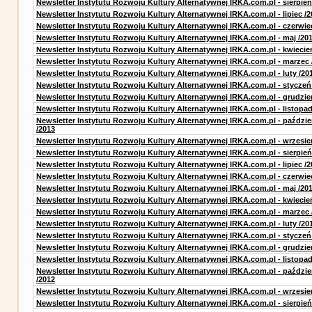
Newsletter Instytutu Rozwoju Kultury Alternatywnej IRKA.com.pl - sierpień
Newsletter Instytutu Rozwoju Kultury Alternatywnej IRKA.com.pl - lipiec /2
Newsletter Instytutu Rozwoju Kultury Alternatywnej IRKA.com.pl - czerwie
Newsletter Instytutu Rozwoju Kultury Alternatywnej IRKA.com.pl - maj /20
Newsletter Instytutu Rozwoju Kultury Alternatywnej IRKA.com.pl - kwiecie
Newsletter Instytutu Rozwoju Kultury Alternatywnej IRKA.com.pl - marzec 
Newsletter Instytutu Rozwoju Kultury Alternatywnej IRKA.com.pl - luty /20
Newsletter Instytutu Rozwoju Kultury Alternatywnej IRKA.com.pl - styczeń
Newsletter Instytutu Rozwoju Kultury Alternatywnej IRKA.com.pl - grudzie
Newsletter Instytutu Rozwoju Kultury Alternatywnej IRKA.com.pl - listopad
Newsletter Instytutu Rozwoju Kultury Alternatywnej IRKA.com.pl - paździe
/2013
Newsletter Instytutu Rozwoju Kultury Alternatywnej IRKA.com.pl - wrzesie
Newsletter Instytutu Rozwoju Kultury Alternatywnej IRKA.com.pl - sierpień
Newsletter Instytutu Rozwoju Kultury Alternatywnej IRKA.com.pl - lipiec /2
Newsletter Instytutu Rozwoju Kultury Alternatywnej IRKA.com.pl - czerwie
Newsletter Instytutu Rozwoju Kultury Alternatywnej IRKA.com.pl - maj /20
Newsletter Instytutu Rozwoju Kultury Alternatywnej IRKA.com.pl - kwiecie
Newsletter Instytutu Rozwoju Kultury Alternatywnej IRKA.com.pl - marzec 
Newsletter Instytutu Rozwoju Kultury Alternatywnej IRKA.com.pl - luty /20
Newsletter Instytutu Rozwoju Kultury Alternatywnej IRKA.com.pl - styczeń
Newsletter Instytutu Rozwoju Kultury Alternatywnej IRKA.com.pl - grudzie
Newsletter Instytutu Rozwoju Kultury Alternatywnej IRKA.com.pl - listopad
Newsletter Instytutu Rozwoju Kultury Alternatywnej IRKA.com.pl - paździe
/2012
Newsletter Instytutu Rozwoju Kultury Alternatywnej IRKA.com.pl - wrzesie
Newsletter Instytutu Rozwoju Kultury Alternatywnej IRKA.com.pl - sierpień