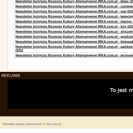
Newsletter Instytutu Rozwoju Kultury Alternatywnej IRKA.com.pl - lipiec /2
Newsletter Instytutu Rozwoju Kultury Alternatywnej IRKA.com.pl - czerwie
Newsletter Instytutu Rozwoju Kultury Alternatywnej IRKA.com.pl - maj /20
Newsletter Instytutu Rozwoju Kultury Alternatywnej IRKA.com.pl - kwiecie
Newsletter Instytutu Rozwoju Kultury Alternatywnej IRKA.com.pl - marzec 
Newsletter Instytutu Rozwoju Kultury Alternatywnej IRKA.com.pl - luty /20
Newsletter Instytutu Rozwoju Kultury Alternatywnej IRKA.com.pl - styczeń
Newsletter Instytutu Rozwoju Kultury Alternatywnej IRKA.com.pl - grudzie
Newsletter Instytutu Rozwoju Kultury Alternatywnej IRKA.com.pl - listopad
Newsletter Instytutu Rozwoju Kultury Alternatywnej IRKA.com.pl - paździe
/2011
Newsletter Instytutu Rozwoju Kultury Alternatywnej IRKA.com.pl - wrzesie
REKLAMA
Wszelkie prawa zastrzeżone ©, irka.com.pl