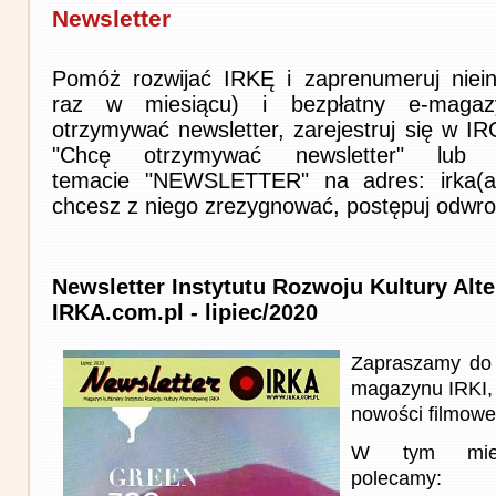
Newsletter
Pomóż rozwijać IRKĘ i zaprenumeruj niein
raz w miesiącu) i bezpłatny e-magaz
otrzymywać newsletter, zarejestruj się w I
"Chcę otrzymywać newsletter" lub 
temacie "NEWSLETTER" na adres: irka(at)i
chcesz z niego zrezygnować, postępuj odwro
Newsletter Instytutu Rozwoju Kultury Alt
IRKA.com.pl - lipiec/2020
Zapraszamy do 
magazynu IRKI, 
nowości filmowe, 
W tym miesi
polecamy: