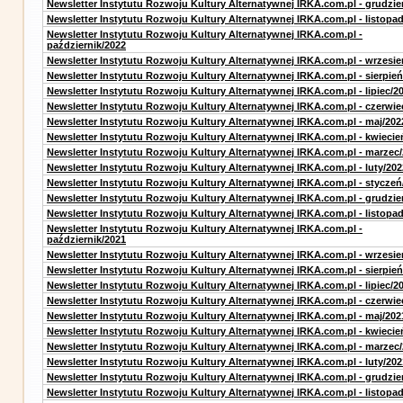
Newsletter Instytutu Rozwoju Kultury Alternatywnej IRKA.com.pl - grudzie
Newsletter Instytutu Rozwoju Kultury Alternatywnej IRKA.com.pl - listopa
Newsletter Instytutu Rozwoju Kultury Alternatywnej IRKA.com.pl -
październik/2022
Newsletter Instytutu Rozwoju Kultury Alternatywnej IRKA.com.pl - wrzesie
Newsletter Instytutu Rozwoju Kultury Alternatywnej IRKA.com.pl - sierpień
Newsletter Instytutu Rozwoju Kultury Alternatywnej IRKA.com.pl - lipiec/2
Newsletter Instytutu Rozwoju Kultury Alternatywnej IRKA.com.pl - czerwie
Newsletter Instytutu Rozwoju Kultury Alternatywnej IRKA.com.pl - maj/202
Newsletter Instytutu Rozwoju Kultury Alternatywnej IRKA.com.pl - kwiecie
Newsletter Instytutu Rozwoju Kultury Alternatywnej IRKA.com.pl - marzec
Newsletter Instytutu Rozwoju Kultury Alternatywnej IRKA.com.pl - luty/202
Newsletter Instytutu Rozwoju Kultury Alternatywnej IRKA.com.pl - styczeń
Newsletter Instytutu Rozwoju Kultury Alternatywnej IRKA.com.pl - grudzie
Newsletter Instytutu Rozwoju Kultury Alternatywnej IRKA.com.pl - listopa
Newsletter Instytutu Rozwoju Kultury Alternatywnej IRKA.com.pl -
październik/2021
Newsletter Instytutu Rozwoju Kultury Alternatywnej IRKA.com.pl - wrzesie
Newsletter Instytutu Rozwoju Kultury Alternatywnej IRKA.com.pl - sierpień
Newsletter Instytutu Rozwoju Kultury Alternatywnej IRKA.com.pl - lipiec/2
Newsletter Instytutu Rozwoju Kultury Alternatywnej IRKA.com.pl - czerwie
Newsletter Instytutu Rozwoju Kultury Alternatywnej IRKA.com.pl - maj/202
Newsletter Instytutu Rozwoju Kultury Alternatywnej IRKA.com.pl - kwiecie
Newsletter Instytutu Rozwoju Kultury Alternatywnej IRKA.com.pl - marzec
Newsletter Instytutu Rozwoju Kultury Alternatywnej IRKA.com.pl - luty/202
Newsletter Instytutu Rozwoju Kultury Alternatywnej IRKA.com.pl - grudzie
Newsletter Instytutu Rozwoju Kultury Alternatywnej IRKA.com.pl - listopa