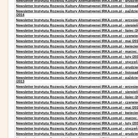
Newsletter Instytutu Rozwoju Kultury Alternatywnej IRKA.com.pl - grudzie
Newsletter Instytutu Rozwoju Kultury Alternatywnej IRKA.com.pl - listopad
Newsletter Instytutu Rozwoju Kultury Alternatywnej IRKA.com.pl - paździe
/2014
Newsletter Instytutu Rozwoju Kultury Alternatywnej IRKA.com.pl - wrzesie
Newsletter Instytutu Rozwoju Kultury Alternatywnej IRKA.com.pl - sierpień
Newsletter Instytutu Rozwoju Kultury Alternatywnej IRKA.com.pl - lipiec /2
Newsletter Instytutu Rozwoju Kultury Alternatywnej IRKA.com.pl - czerwie
Newsletter Instytutu Rozwoju Kultury Alternatywnej IRKA.com.pl - maj /20
Newsletter Instytutu Rozwoju Kultury Alternatywnej IRKA.com.pl - kwiecie
Newsletter Instytutu Rozwoju Kultury Alternatywnej IRKA.com.pl - marzec 
Newsletter Instytutu Rozwoju Kultury Alternatywnej IRKA.com.pl - luty /20
Newsletter Instytutu Rozwoju Kultury Alternatywnej IRKA.com.pl - styczeń
Newsletter Instytutu Rozwoju Kultury Alternatywnej IRKA.com.pl - grudzie
Newsletter Instytutu Rozwoju Kultury Alternatywnej IRKA.com.pl - listopad
Newsletter Instytutu Rozwoju Kultury Alternatywnej IRKA.com.pl - paździe
/2013
Newsletter Instytutu Rozwoju Kultury Alternatywnej IRKA.com.pl - wrzesie
Newsletter Instytutu Rozwoju Kultury Alternatywnej IRKA.com.pl - sierpień
Newsletter Instytutu Rozwoju Kultury Alternatywnej IRKA.com.pl - lipiec /2
Newsletter Instytutu Rozwoju Kultury Alternatywnej IRKA.com.pl - czerwie
Newsletter Instytutu Rozwoju Kultury Alternatywnej IRKA.com.pl - maj /20
Newsletter Instytutu Rozwoju Kultury Alternatywnej IRKA.com.pl - kwiecie
Newsletter Instytutu Rozwoju Kultury Alternatywnej IRKA.com.pl - marzec 
Newsletter Instytutu Rozwoju Kultury Alternatywnej IRKA.com.pl - luty /20
Newsletter Instytutu Rozwoju Kultury Alternatywnej IRKA.com.pl - styczeń
Newsletter Instytutu Rozwoju Kultury Alternatywnej IRKA.com.pl - grudzie