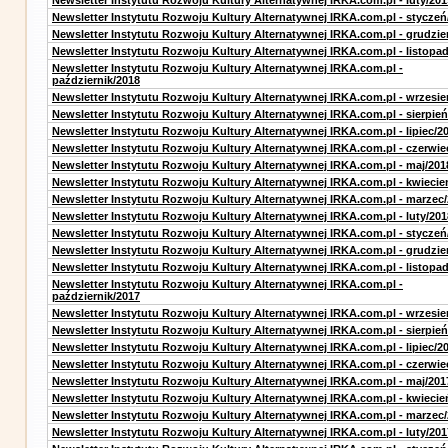
Newsletter Instytutu Rozwoju Kultury Alternatywnej IRKA.com.pl - luty/201
Newsletter Instytutu Rozwoju Kultury Alternatywnej IRKA.com.pl - styczeń
Newsletter Instytutu Rozwoju Kultury Alternatywnej IRKA.com.pl - grudzie
Newsletter Instytutu Rozwoju Kultury Alternatywnej IRKA.com.pl - listopa
Newsletter Instytutu Rozwoju Kultury Alternatywnej IRKA.com.pl -
październik/2018
Newsletter Instytutu Rozwoju Kultury Alternatywnej IRKA.com.pl - wrzesie
Newsletter Instytutu Rozwoju Kultury Alternatywnej IRKA.com.pl - sierpień
Newsletter Instytutu Rozwoju Kultury Alternatywnej IRKA.com.pl - lipiec/2
Newsletter Instytutu Rozwoju Kultury Alternatywnej IRKA.com.pl - czerwie
Newsletter Instytutu Rozwoju Kultury Alternatywnej IRKA.com.pl - maj/201
Newsletter Instytutu Rozwoju Kultury Alternatywnej IRKA.com.pl - kwiecie
Newsletter Instytutu Rozwoju Kultury Alternatywnej IRKA.com.pl - marzec
Newsletter Instytutu Rozwoju Kultury Alternatywnej IRKA.com.pl - luty/201
Newsletter Instytutu Rozwoju Kultury Alternatywnej IRKA.com.pl - styczeń
Newsletter Instytutu Rozwoju Kultury Alternatywnej IRKA.com.pl - grudzie
Newsletter Instytutu Rozwoju Kultury Alternatywnej IRKA.com.pl - listopa
Newsletter Instytutu Rozwoju Kultury Alternatywnej IRKA.com.pl -
październik/2017
Newsletter Instytutu Rozwoju Kultury Alternatywnej IRKA.com.pl - wrzesie
Newsletter Instytutu Rozwoju Kultury Alternatywnej IRKA.com.pl - sierpień
Newsletter Instytutu Rozwoju Kultury Alternatywnej IRKA.com.pl - lipiec/2
Newsletter Instytutu Rozwoju Kultury Alternatywnej IRKA.com.pl - czerwie
Newsletter Instytutu Rozwoju Kultury Alternatywnej IRKA.com.pl - maj/201
Newsletter Instytutu Rozwoju Kultury Alternatywnej IRKA.com.pl - kwiecie
Newsletter Instytutu Rozwoju Kultury Alternatywnej IRKA.com.pl - marzec
Newsletter Instytutu Rozwoju Kultury Alternatywnej IRKA.com.pl - luty/201