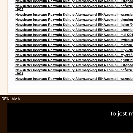
Newsletter Instytutu Rozwoju Kultury Alternatywnej IRKA.com.pl - listopad
Newsletter Instytutu Rozwoju Kultury Alternatywnej IRKA.com.pl - paździe
/2012
Newsletter Instytutu Rozwoju Kultury Alternatywnej IRKA.com.pl - wrzesie
Newsletter Instytutu Rozwoju Kultury Alternatywnej IRKA.com.pl - sierpień
Newsletter Instytutu Rozwoju Kultury Alternatywnej IRKA.com.pl - lipiec /2
Newsletter Instytutu Rozwoju Kultury Alternatywnej IRKA.com.pl - czerwie
Newsletter Instytutu Rozwoju Kultury Alternatywnej IRKA.com.pl - maj /20
Newsletter Instytutu Rozwoju Kultury Alternatywnej IRKA.com.pl - kwiecie
Newsletter Instytutu Rozwoju Kultury Alternatywnej IRKA.com.pl - marzec 
Newsletter Instytutu Rozwoju Kultury Alternatywnej IRKA.com.pl - luty /20
Newsletter Instytutu Rozwoju Kultury Alternatywnej IRKA.com.pl - styczeń
Newsletter Instytutu Rozwoju Kultury Alternatywnej IRKA.com.pl - grudzie
Newsletter Instytutu Rozwoju Kultury Alternatywnej IRKA.com.pl - listopad
Newsletter Instytutu Rozwoju Kultury Alternatywnej IRKA.com.pl - paździe
/2011
Newsletter Instytutu Rozwoju Kultury Alternatywnej IRKA.com.pl - wrzesie
REKLAMA