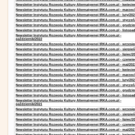
Newsletter Instytutu Rozwoju Kultury Alternatywnej IRKA.com.pl - kwiecie
Newsletter Instytutu Rozwoju Kultury Alternatywnej IRKA.com.pl - marzec
Newsletter Instytutu Rozwoju Kultury Alternatywnej IRKA.com.pl - luty/202
Newsletter Instytutu Rozwoju Kultury Alternatywnej IRKA.com.pl - styczeń
Newsletter Instytutu Rozwoju Kultury Alternatywnej IRKA.com.pl - grudzie
Newsletter Instytutu Rozwoju Kultury Alternatywnej IRKA.com.pl - listopa
Newsletter Instytutu Rozwoju Kultury Alternatywnej IRKA.com.pl -
październik/2022
Newsletter Instytutu Rozwoju Kultury Alternatywnej IRKA.com.pl - wrzesie
Newsletter Instytutu Rozwoju Kultury Alternatywnej IRKA.com.pl - sierpień
Newsletter Instytutu Rozwoju Kultury Alternatywnej IRKA.com.pl - lipiec/2
Newsletter Instytutu Rozwoju Kultury Alternatywnej IRKA.com.pl - czerwie
Newsletter Instytutu Rozwoju Kultury Alternatywnej IRKA.com.pl - maj/202
Newsletter Instytutu Rozwoju Kultury Alternatywnej IRKA.com.pl - kwiecie
Newsletter Instytutu Rozwoju Kultury Alternatywnej IRKA.com.pl - marzec
Newsletter Instytutu Rozwoju Kultury Alternatywnej IRKA.com.pl - luty/202
Newsletter Instytutu Rozwoju Kultury Alternatywnej IRKA.com.pl - styczeń
Newsletter Instytutu Rozwoju Kultury Alternatywnej IRKA.com.pl - grudzie
Newsletter Instytutu Rozwoju Kultury Alternatywnej IRKA.com.pl - listopa
Newsletter Instytutu Rozwoju Kultury Alternatywnej IRKA.com.pl -
październik/2021
Newsletter Instytutu Rozwoju Kultury Alternatywnej IRKA.com.pl - wrzesie
Newsletter Instytutu Rozwoju Kultury Alternatywnej IRKA.com.pl - sierpień
Newsletter Instytutu Rozwoju Kultury Alternatywnej IRKA.com.pl - lipiec/2
Newsletter Instytutu Rozwoju Kultury Alternatywnej IRKA.com.pl - czerwie
Newsletter Instytutu Rozwoju Kultury Alternatywnej IRKA.com.pl - maj/202
Newsletter Instytutu Rozwoju Kultury Alternatywnej IRKA.com.pl - kwiecie