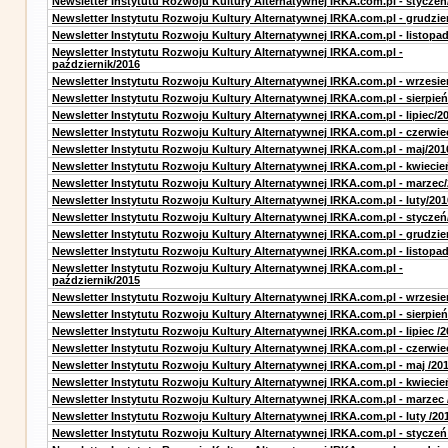
Newsletter Instytutu Rozwoju Kultury Alternatywnej IRKA.com.pl - styczeń
Newsletter Instytutu Rozwoju Kultury Alternatywnej IRKA.com.pl - grudzie
Newsletter Instytutu Rozwoju Kultury Alternatywnej IRKA.com.pl - listopa
Newsletter Instytutu Rozwoju Kultury Alternatywnej IRKA.com.pl -
październik/2016
Newsletter Instytutu Rozwoju Kultury Alternatywnej IRKA.com.pl - wrzesie
Newsletter Instytutu Rozwoju Kultury Alternatywnej IRKA.com.pl - sierpień
Newsletter Instytutu Rozwoju Kultury Alternatywnej IRKA.com.pl - lipiec/2
Newsletter Instytutu Rozwoju Kultury Alternatywnej IRKA.com.pl - czerwie
Newsletter Instytutu Rozwoju Kultury Alternatywnej IRKA.com.pl - maj/201
Newsletter Instytutu Rozwoju Kultury Alternatywnej IRKA.com.pl - kwiecie
Newsletter Instytutu Rozwoju Kultury Alternatywnej IRKA.com.pl - marzec
Newsletter Instytutu Rozwoju Kultury Alternatywnej IRKA.com.pl - luty/201
Newsletter Instytutu Rozwoju Kultury Alternatywnej IRKA.com.pl - styczeń
Newsletter Instytutu Rozwoju Kultury Alternatywnej IRKA.com.pl - grudzie
Newsletter Instytutu Rozwoju Kultury Alternatywnej IRKA.com.pl - listopa
Newsletter Instytutu Rozwoju Kultury Alternatywnej IRKA.com.pl -
październik/2015
Newsletter Instytutu Rozwoju Kultury Alternatywnej IRKA.com.pl - wrzesie
Newsletter Instytutu Rozwoju Kultury Alternatywnej IRKA.com.pl - sierpień
Newsletter Instytutu Rozwoju Kultury Alternatywnej IRKA.com.pl - lipiec /2
Newsletter Instytutu Rozwoju Kultury Alternatywnej IRKA.com.pl - czerwie
Newsletter Instytutu Rozwoju Kultury Alternatywnej IRKA.com.pl - maj /20
Newsletter Instytutu Rozwoju Kultury Alternatywnej IRKA.com.pl - kwiecie
Newsletter Instytutu Rozwoju Kultury Alternatywnej IRKA.com.pl - marzec 
Newsletter Instytutu Rozwoju Kultury Alternatywnej IRKA.com.pl - luty /20
Newsletter Instytutu Rozwoju Kultury Alternatywnej IRKA.com.pl - styczeń