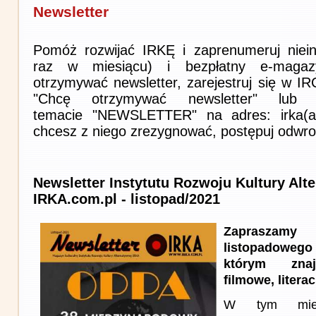
Newsletter
Pomóż rozwijać IRKĘ i zaprenumeruj niein
raz w miesiącu) i bezpłatny e-magaz
otrzymywać newsletter, zarejestruj się w I
"Chcę otrzymywać newsletter" lub 
temacie "NEWSLETTER" na adres: irka(at)i
chcesz z niego zrezygnować, postępuj odwro
Newsletter Instytutu Rozwoju Kultury Alt
IRKA.com.pl - listopad/2021
Zapraszam
listopadowego
którym znaj
filmowe, literac
W tym miesi