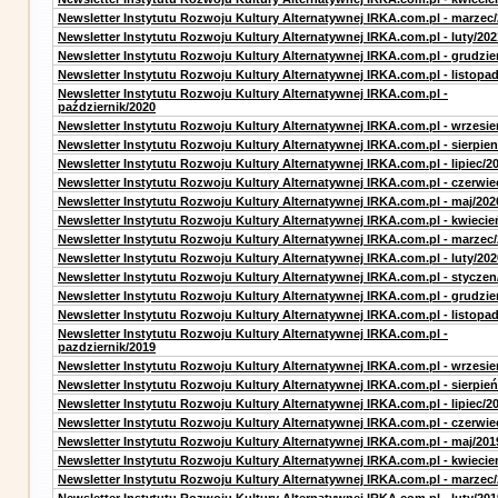
Newsletter Instytutu Rozwoju Kultury Alternatywnej IRKA.com.pl - marzec
Newsletter Instytutu Rozwoju Kultury Alternatywnej IRKA.com.pl - luty/202
Newsletter Instytutu Rozwoju Kultury Alternatywnej IRKA.com.pl - grudzie
Newsletter Instytutu Rozwoju Kultury Alternatywnej IRKA.com.pl - listopa
Newsletter Instytutu Rozwoju Kultury Alternatywnej IRKA.com.pl -
październik/2020
Newsletter Instytutu Rozwoju Kultury Alternatywnej IRKA.com.pl - wrzesie
Newsletter Instytutu Rozwoju Kultury Alternatywnej IRKA.com.pl - sierpien
Newsletter Instytutu Rozwoju Kultury Alternatywnej IRKA.com.pl - lipiec/2
Newsletter Instytutu Rozwoju Kultury Alternatywnej IRKA.com.pl - czerwie
Newsletter Instytutu Rozwoju Kultury Alternatywnej IRKA.com.pl - maj/202
Newsletter Instytutu Rozwoju Kultury Alternatywnej IRKA.com.pl - kwiecie
Newsletter Instytutu Rozwoju Kultury Alternatywnej IRKA.com.pl - marzec
Newsletter Instytutu Rozwoju Kultury Alternatywnej IRKA.com.pl - luty/202
Newsletter Instytutu Rozwoju Kultury Alternatywnej IRKA.com.pl - styczen
Newsletter Instytutu Rozwoju Kultury Alternatywnej IRKA.com.pl - grudzie
Newsletter Instytutu Rozwoju Kultury Alternatywnej IRKA.com.pl - listopa
Newsletter Instytutu Rozwoju Kultury Alternatywnej IRKA.com.pl -
pazdziernik/2019
Newsletter Instytutu Rozwoju Kultury Alternatywnej IRKA.com.pl - wrzesie
Newsletter Instytutu Rozwoju Kultury Alternatywnej IRKA.com.pl - sierpień
Newsletter Instytutu Rozwoju Kultury Alternatywnej IRKA.com.pl - lipiec/2
Newsletter Instytutu Rozwoju Kultury Alternatywnej IRKA.com.pl - czerwie
Newsletter Instytutu Rozwoju Kultury Alternatywnej IRKA.com.pl - maj/201
Newsletter Instytutu Rozwoju Kultury Alternatywnej IRKA.com.pl - kwiecie
Newsletter Instytutu Rozwoju Kultury Alternatywnej IRKA.com.pl - marzec