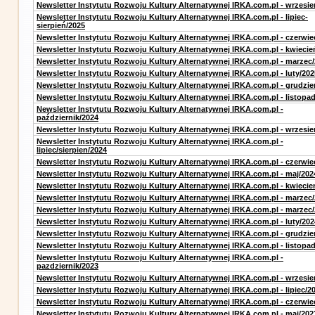
Newsletter Instytutu Rozwoju Kultury Alternatywnej IRKA.com.pl - wrzesie
Newsletter Instytutu Rozwoju Kultury Alternatywnej IRKA.com.pl - lipiec-
sierpień/2025
Newsletter Instytutu Rozwoju Kultury Alternatywnej IRKA.com.pl - czerwie
Newsletter Instytutu Rozwoju Kultury Alternatywnej IRKA.com.pl - kwiecie
Newsletter Instytutu Rozwoju Kultury Alternatywnej IRKA.com.pl - marzec
Newsletter Instytutu Rozwoju Kultury Alternatywnej IRKA.com.pl - luty/202
Newsletter Instytutu Rozwoju Kultury Alternatywnej IRKA.com.pl - grudzie
Newsletter Instytutu Rozwoju Kultury Alternatywnej IRKA.com.pl - listopa
Newsletter Instytutu Rozwoju Kultury Alternatywnej IRKA.com.pl -
październik/2024
Newsletter Instytutu Rozwoju Kultury Alternatywnej IRKA.com.pl - wrzesie
Newsletter Instytutu Rozwoju Kultury Alternatywnej IRKA.com.pl -
lipiec/sierpien/2024
Newsletter Instytutu Rozwoju Kultury Alternatywnej IRKA.com.pl - czerwie
Newsletter Instytutu Rozwoju Kultury Alternatywnej IRKA.com.pl - maj/202
Newsletter Instytutu Rozwoju Kultury Alternatywnej IRKA.com.pl - kwiecie
Newsletter Instytutu Rozwoju Kultury Alternatywnej IRKA.com.pl - marzec
Newsletter Instytutu Rozwoju Kultury Alternatywnej IRKA.com.pl - marzec
Newsletter Instytutu Rozwoju Kultury Alternatywnej IRKA.com.pl - luty/202
Newsletter Instytutu Rozwoju Kultury Alternatywnej IRKA.com.pl - grudzie
Newsletter Instytutu Rozwoju Kultury Alternatywnej IRKA.com.pl - listopa
Newsletter Instytutu Rozwoju Kultury Alternatywnej IRKA.com.pl -
pazdziernik/2023
Newsletter Instytutu Rozwoju Kultury Alternatywnej IRKA.com.pl - wrzesie
Newsletter Instytutu Rozwoju Kultury Alternatywnej IRKA.com.pl - lipiec/2
Newsletter Instytutu Rozwoju Kultury Alternatywnej IRKA.com.pl - czerwie
Newsletter Instytutu Rozwoju Kultury Alternatywnej IRKA.com.pl - maj/202