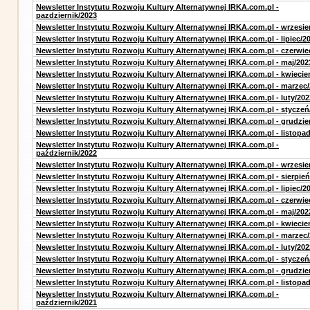
Newsletter Instytutu Rozwoju Kultury Alternatywnej IRKA.com.pl -
pazdziernik/2023
Newsletter Instytutu Rozwoju Kultury Alternatywnej IRKA.com.pl - wrzesie
Newsletter Instytutu Rozwoju Kultury Alternatywnej IRKA.com.pl - lipiec/2
Newsletter Instytutu Rozwoju Kultury Alternatywnej IRKA.com.pl - czerwie
Newsletter Instytutu Rozwoju Kultury Alternatywnej IRKA.com.pl - maj/202
Newsletter Instytutu Rozwoju Kultury Alternatywnej IRKA.com.pl - kwiecie
Newsletter Instytutu Rozwoju Kultury Alternatywnej IRKA.com.pl - marzec
Newsletter Instytutu Rozwoju Kultury Alternatywnej IRKA.com.pl - luty/202
Newsletter Instytutu Rozwoju Kultury Alternatywnej IRKA.com.pl - styczeń
Newsletter Instytutu Rozwoju Kultury Alternatywnej IRKA.com.pl - grudzie
Newsletter Instytutu Rozwoju Kultury Alternatywnej IRKA.com.pl - listopa
Newsletter Instytutu Rozwoju Kultury Alternatywnej IRKA.com.pl -
październik/2022
Newsletter Instytutu Rozwoju Kultury Alternatywnej IRKA.com.pl - wrzesie
Newsletter Instytutu Rozwoju Kultury Alternatywnej IRKA.com.pl - sierpień
Newsletter Instytutu Rozwoju Kultury Alternatywnej IRKA.com.pl - lipiec/2
Newsletter Instytutu Rozwoju Kultury Alternatywnej IRKA.com.pl - czerwie
Newsletter Instytutu Rozwoju Kultury Alternatywnej IRKA.com.pl - maj/202
Newsletter Instytutu Rozwoju Kultury Alternatywnej IRKA.com.pl - kwiecie
Newsletter Instytutu Rozwoju Kultury Alternatywnej IRKA.com.pl - marzec
Newsletter Instytutu Rozwoju Kultury Alternatywnej IRKA.com.pl - luty/202
Newsletter Instytutu Rozwoju Kultury Alternatywnej IRKA.com.pl - styczeń
Newsletter Instytutu Rozwoju Kultury Alternatywnej IRKA.com.pl - grudzie
Newsletter Instytutu Rozwoju Kultury Alternatywnej IRKA.com.pl - listopa
Newsletter Instytutu Rozwoju Kultury Alternatywnej IRKA.com.pl -
październik/2021