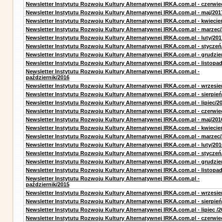
Newsletter Instytutu Rozwoju Kultury Alternatywnej IRKA.com.pl - czerwie
Newsletter Instytutu Rozwoju Kultury Alternatywnej IRKA.com.pl - maj/201
Newsletter Instytutu Rozwoju Kultury Alternatywnej IRKA.com.pl - kwiecie
Newsletter Instytutu Rozwoju Kultury Alternatywnej IRKA.com.pl - marzec
Newsletter Instytutu Rozwoju Kultury Alternatywnej IRKA.com.pl - luty/201
Newsletter Instytutu Rozwoju Kultury Alternatywnej IRKA.com.pl - styczeń
Newsletter Instytutu Rozwoju Kultury Alternatywnej IRKA.com.pl - grudzie
Newsletter Instytutu Rozwoju Kultury Alternatywnej IRKA.com.pl - listopa
Newsletter Instytutu Rozwoju Kultury Alternatywnej IRKA.com.pl -
październik/2016
Newsletter Instytutu Rozwoju Kultury Alternatywnej IRKA.com.pl - wrzesie
Newsletter Instytutu Rozwoju Kultury Alternatywnej IRKA.com.pl - sierpień
Newsletter Instytutu Rozwoju Kultury Alternatywnej IRKA.com.pl - lipiec/2
Newsletter Instytutu Rozwoju Kultury Alternatywnej IRKA.com.pl - czerwie
Newsletter Instytutu Rozwoju Kultury Alternatywnej IRKA.com.pl - maj/201
Newsletter Instytutu Rozwoju Kultury Alternatywnej IRKA.com.pl - kwiecie
Newsletter Instytutu Rozwoju Kultury Alternatywnej IRKA.com.pl - marzec
Newsletter Instytutu Rozwoju Kultury Alternatywnej IRKA.com.pl - luty/201
Newsletter Instytutu Rozwoju Kultury Alternatywnej IRKA.com.pl - styczeń
Newsletter Instytutu Rozwoju Kultury Alternatywnej IRKA.com.pl - grudzie
Newsletter Instytutu Rozwoju Kultury Alternatywnej IRKA.com.pl - listopa
Newsletter Instytutu Rozwoju Kultury Alternatywnej IRKA.com.pl -
październik/2015
Newsletter Instytutu Rozwoju Kultury Alternatywnej IRKA.com.pl - wrzesie
Newsletter Instytutu Rozwoju Kultury Alternatywnej IRKA.com.pl - sierpień
Newsletter Instytutu Rozwoju Kultury Alternatywnej IRKA.com.pl - lipiec /2
Newsletter Instytutu Rozwoju Kultury Alternatywnej IRKA.com.pl - czerwie