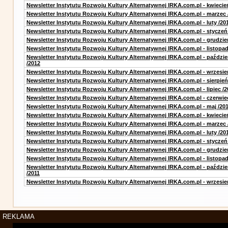
Newsletter Instytutu Rozwoju Kultury Alternatywnej IRKA.com.pl - kwiecie
Newsletter Instytutu Rozwoju Kultury Alternatywnej IRKA.com.pl - marzec 
Newsletter Instytutu Rozwoju Kultury Alternatywnej IRKA.com.pl - luty /20
Newsletter Instytutu Rozwoju Kultury Alternatywnej IRKA.com.pl - styczeń
Newsletter Instytutu Rozwoju Kultury Alternatywnej IRKA.com.pl - grudzie
Newsletter Instytutu Rozwoju Kultury Alternatywnej IRKA.com.pl - listopad
Newsletter Instytutu Rozwoju Kultury Alternatywnej IRKA.com.pl - paździe
/2012
Newsletter Instytutu Rozwoju Kultury Alternatywnej IRKA.com.pl - wrzesie
Newsletter Instytutu Rozwoju Kultury Alternatywnej IRKA.com.pl - sierpień
Newsletter Instytutu Rozwoju Kultury Alternatywnej IRKA.com.pl - lipiec /2
Newsletter Instytutu Rozwoju Kultury Alternatywnej IRKA.com.pl - czerwie
Newsletter Instytutu Rozwoju Kultury Alternatywnej IRKA.com.pl - maj /20
Newsletter Instytutu Rozwoju Kultury Alternatywnej IRKA.com.pl - kwiecie
Newsletter Instytutu Rozwoju Kultury Alternatywnej IRKA.com.pl - marzec 
Newsletter Instytutu Rozwoju Kultury Alternatywnej IRKA.com.pl - luty /20
Newsletter Instytutu Rozwoju Kultury Alternatywnej IRKA.com.pl - styczeń
Newsletter Instytutu Rozwoju Kultury Alternatywnej IRKA.com.pl - grudzie
Newsletter Instytutu Rozwoju Kultury Alternatywnej IRKA.com.pl - listopad
Newsletter Instytutu Rozwoju Kultury Alternatywnej IRKA.com.pl - paździe
/2011
Newsletter Instytutu Rozwoju Kultury Alternatywnej IRKA.com.pl - wrzesie
REKLAMA