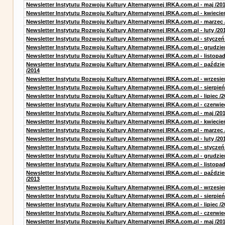
Newsletter Instytutu Rozwoju Kultury Alternatywnej IRKA.com.pl - maj /20
Newsletter Instytutu Rozwoju Kultury Alternatywnej IRKA.com.pl - kwiecie
Newsletter Instytutu Rozwoju Kultury Alternatywnej IRKA.com.pl - marzec 
Newsletter Instytutu Rozwoju Kultury Alternatywnej IRKA.com.pl - luty /20
Newsletter Instytutu Rozwoju Kultury Alternatywnej IRKA.com.pl - styczeń
Newsletter Instytutu Rozwoju Kultury Alternatywnej IRKA.com.pl - grudzie
Newsletter Instytutu Rozwoju Kultury Alternatywnej IRKA.com.pl - listopad
Newsletter Instytutu Rozwoju Kultury Alternatywnej IRKA.com.pl - paździe
/2014
Newsletter Instytutu Rozwoju Kultury Alternatywnej IRKA.com.pl - wrzesie
Newsletter Instytutu Rozwoju Kultury Alternatywnej IRKA.com.pl - sierpień
Newsletter Instytutu Rozwoju Kultury Alternatywnej IRKA.com.pl - lipiec /2
Newsletter Instytutu Rozwoju Kultury Alternatywnej IRKA.com.pl - czerwie
Newsletter Instytutu Rozwoju Kultury Alternatywnej IRKA.com.pl - maj /20
Newsletter Instytutu Rozwoju Kultury Alternatywnej IRKA.com.pl - kwiecie
Newsletter Instytutu Rozwoju Kultury Alternatywnej IRKA.com.pl - marzec 
Newsletter Instytutu Rozwoju Kultury Alternatywnej IRKA.com.pl - luty /20
Newsletter Instytutu Rozwoju Kultury Alternatywnej IRKA.com.pl - styczeń
Newsletter Instytutu Rozwoju Kultury Alternatywnej IRKA.com.pl - grudzie
Newsletter Instytutu Rozwoju Kultury Alternatywnej IRKA.com.pl - listopad
Newsletter Instytutu Rozwoju Kultury Alternatywnej IRKA.com.pl - paździe
/2013
Newsletter Instytutu Rozwoju Kultury Alternatywnej IRKA.com.pl - wrzesie
Newsletter Instytutu Rozwoju Kultury Alternatywnej IRKA.com.pl - sierpień
Newsletter Instytutu Rozwoju Kultury Alternatywnej IRKA.com.pl - lipiec /2
Newsletter Instytutu Rozwoju Kultury Alternatywnej IRKA.com.pl - czerwie
Newsletter Instytutu Rozwoju Kultury Alternatywnej IRKA.com.pl - maj /20