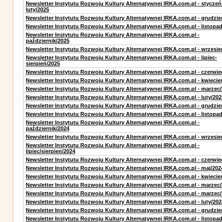
Newsletter Instytutu Rozwoju Kultury Alternatywnej IRKA.com.pl - styczeń
luty/2025
Newsletter Instytutu Rozwoju Kultury Alternatywnej IRKA.com.pl - grudzie
Newsletter Instytutu Rozwoju Kultury Alternatywnej IRKA.com.pl - listopa
Newsletter Instytutu Rozwoju Kultury Alternatywnej IRKA.com.pl -
październik/2025
Newsletter Instytutu Rozwoju Kultury Alternatywnej IRKA.com.pl - wrzesie
Newsletter Instytutu Rozwoju Kultury Alternatywnej IRKA.com.pl - lipiec-
sierpień/2025
Newsletter Instytutu Rozwoju Kultury Alternatywnej IRKA.com.pl - czerwie
Newsletter Instytutu Rozwoju Kultury Alternatywnej IRKA.com.pl - kwiecie
Newsletter Instytutu Rozwoju Kultury Alternatywnej IRKA.com.pl - marzec
Newsletter Instytutu Rozwoju Kultury Alternatywnej IRKA.com.pl - luty/202
Newsletter Instytutu Rozwoju Kultury Alternatywnej IRKA.com.pl - grudzie
Newsletter Instytutu Rozwoju Kultury Alternatywnej IRKA.com.pl - listopa
Newsletter Instytutu Rozwoju Kultury Alternatywnej IRKA.com.pl -
październik/2024
Newsletter Instytutu Rozwoju Kultury Alternatywnej IRKA.com.pl - wrzesie
Newsletter Instytutu Rozwoju Kultury Alternatywnej IRKA.com.pl -
lipiec/sierpien/2024
Newsletter Instytutu Rozwoju Kultury Alternatywnej IRKA.com.pl - czerwie
Newsletter Instytutu Rozwoju Kultury Alternatywnej IRKA.com.pl - maj/202
Newsletter Instytutu Rozwoju Kultury Alternatywnej IRKA.com.pl - kwiecie
Newsletter Instytutu Rozwoju Kultury Alternatywnej IRKA.com.pl - marzec
Newsletter Instytutu Rozwoju Kultury Alternatywnej IRKA.com.pl - marzec
Newsletter Instytutu Rozwoju Kultury Alternatywnej IRKA.com.pl - luty/202
Newsletter Instytutu Rozwoju Kultury Alternatywnej IRKA.com.pl - grudzie
Newsletter Instytutu Rozwoju Kultury Alternatywnej IRKA.com.pl - listopa