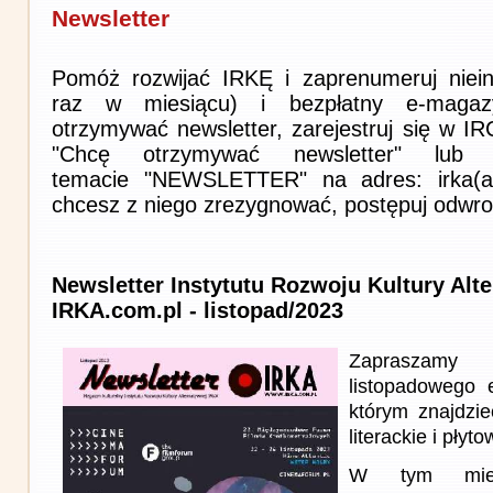
Newsletter
Pomóż rozwijać IRKĘ i zaprenumeruj niein
raz w miesiącu) i bezpłatny e-magaz
otrzymywać newsletter, zarejestruj się w I
"Chcę otrzymywać newsletter" lub 
temacie "NEWSLETTER" na adres: irka(at)i
chcesz z niego zrezygnować, postępuj odwro
Newsletter Instytutu Rozwoju Kultury Alt
IRKA.com.pl - listopad/2023
Zapraszam
listopadowego
którym znajdzie
literackie i płyto
W tym miesi