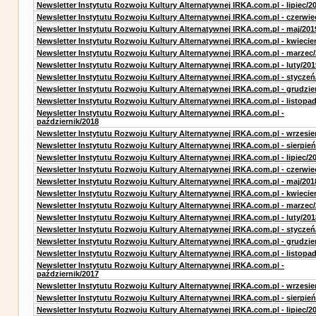
Newsletter Instytutu Rozwoju Kultury Alternatywnej IRKA.com.pl - lipiec/2
Newsletter Instytutu Rozwoju Kultury Alternatywnej IRKA.com.pl - czerwie
Newsletter Instytutu Rozwoju Kultury Alternatywnej IRKA.com.pl - maj/201
Newsletter Instytutu Rozwoju Kultury Alternatywnej IRKA.com.pl - kwiecie
Newsletter Instytutu Rozwoju Kultury Alternatywnej IRKA.com.pl - marzec
Newsletter Instytutu Rozwoju Kultury Alternatywnej IRKA.com.pl - luty/201
Newsletter Instytutu Rozwoju Kultury Alternatywnej IRKA.com.pl - styczeń
Newsletter Instytutu Rozwoju Kultury Alternatywnej IRKA.com.pl - grudzie
Newsletter Instytutu Rozwoju Kultury Alternatywnej IRKA.com.pl - listopa
Newsletter Instytutu Rozwoju Kultury Alternatywnej IRKA.com.pl -
październik/2018
Newsletter Instytutu Rozwoju Kultury Alternatywnej IRKA.com.pl - wrzesie
Newsletter Instytutu Rozwoju Kultury Alternatywnej IRKA.com.pl - sierpień
Newsletter Instytutu Rozwoju Kultury Alternatywnej IRKA.com.pl - lipiec/2
Newsletter Instytutu Rozwoju Kultury Alternatywnej IRKA.com.pl - czerwie
Newsletter Instytutu Rozwoju Kultury Alternatywnej IRKA.com.pl - maj/201
Newsletter Instytutu Rozwoju Kultury Alternatywnej IRKA.com.pl - kwiecie
Newsletter Instytutu Rozwoju Kultury Alternatywnej IRKA.com.pl - marzec
Newsletter Instytutu Rozwoju Kultury Alternatywnej IRKA.com.pl - luty/201
Newsletter Instytutu Rozwoju Kultury Alternatywnej IRKA.com.pl - styczeń
Newsletter Instytutu Rozwoju Kultury Alternatywnej IRKA.com.pl - grudzie
Newsletter Instytutu Rozwoju Kultury Alternatywnej IRKA.com.pl - listopa
Newsletter Instytutu Rozwoju Kultury Alternatywnej IRKA.com.pl -
październik/2017
Newsletter Instytutu Rozwoju Kultury Alternatywnej IRKA.com.pl - wrzesie
Newsletter Instytutu Rozwoju Kultury Alternatywnej IRKA.com.pl - sierpień
Newsletter Instytutu Rozwoju Kultury Alternatywnej IRKA.com.pl - lipiec/2