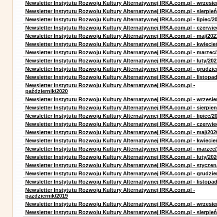
Newsletter Instytutu Rozwoju Kultury Alternatywnej IRKA.com.pl - wrzesie
Newsletter Instytutu Rozwoju Kultury Alternatywnej IRKA.com.pl - sierpień
Newsletter Instytutu Rozwoju Kultury Alternatywnej IRKA.com.pl - lipiec/2
Newsletter Instytutu Rozwoju Kultury Alternatywnej IRKA.com.pl - czerwie
Newsletter Instytutu Rozwoju Kultury Alternatywnej IRKA.com.pl - maj/202
Newsletter Instytutu Rozwoju Kultury Alternatywnej IRKA.com.pl - kwiecie
Newsletter Instytutu Rozwoju Kultury Alternatywnej IRKA.com.pl - marzec
Newsletter Instytutu Rozwoju Kultury Alternatywnej IRKA.com.pl - luty/202
Newsletter Instytutu Rozwoju Kultury Alternatywnej IRKA.com.pl - grudzie
Newsletter Instytutu Rozwoju Kultury Alternatywnej IRKA.com.pl - listopa
Newsletter Instytutu Rozwoju Kultury Alternatywnej IRKA.com.pl -
październik/2020
Newsletter Instytutu Rozwoju Kultury Alternatywnej IRKA.com.pl - wrzesie
Newsletter Instytutu Rozwoju Kultury Alternatywnej IRKA.com.pl - sierpien
Newsletter Instytutu Rozwoju Kultury Alternatywnej IRKA.com.pl - lipiec/2
Newsletter Instytutu Rozwoju Kultury Alternatywnej IRKA.com.pl - czerwie
Newsletter Instytutu Rozwoju Kultury Alternatywnej IRKA.com.pl - maj/202
Newsletter Instytutu Rozwoju Kultury Alternatywnej IRKA.com.pl - kwiecie
Newsletter Instytutu Rozwoju Kultury Alternatywnej IRKA.com.pl - marzec
Newsletter Instytutu Rozwoju Kultury Alternatywnej IRKA.com.pl - luty/202
Newsletter Instytutu Rozwoju Kultury Alternatywnej IRKA.com.pl - styczen
Newsletter Instytutu Rozwoju Kultury Alternatywnej IRKA.com.pl - grudzie
Newsletter Instytutu Rozwoju Kultury Alternatywnej IRKA.com.pl - listopa
Newsletter Instytutu Rozwoju Kultury Alternatywnej IRKA.com.pl -
pazdziernik/2019
Newsletter Instytutu Rozwoju Kultury Alternatywnej IRKA.com.pl - wrzesie
Newsletter Instytutu Rozwoju Kultury Alternatywnej IRKA.com.pl - sierpień