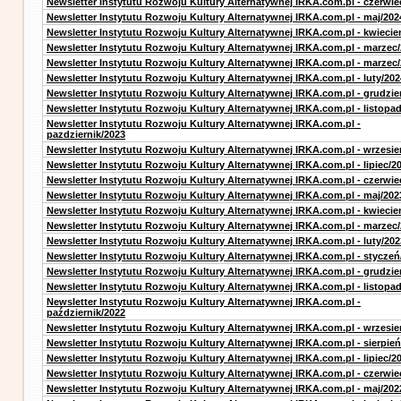
Newsletter Instytutu Rozwoju Kultury Alternatywnej IRKA.com.pl - czerwie
Newsletter Instytutu Rozwoju Kultury Alternatywnej IRKA.com.pl - maj/202
Newsletter Instytutu Rozwoju Kultury Alternatywnej IRKA.com.pl - kwiecie
Newsletter Instytutu Rozwoju Kultury Alternatywnej IRKA.com.pl - marzec
Newsletter Instytutu Rozwoju Kultury Alternatywnej IRKA.com.pl - marzec
Newsletter Instytutu Rozwoju Kultury Alternatywnej IRKA.com.pl - luty/202
Newsletter Instytutu Rozwoju Kultury Alternatywnej IRKA.com.pl - grudzie
Newsletter Instytutu Rozwoju Kultury Alternatywnej IRKA.com.pl - listopa
Newsletter Instytutu Rozwoju Kultury Alternatywnej IRKA.com.pl -
pazdziernik/2023
Newsletter Instytutu Rozwoju Kultury Alternatywnej IRKA.com.pl - wrzesie
Newsletter Instytutu Rozwoju Kultury Alternatywnej IRKA.com.pl - lipiec/2
Newsletter Instytutu Rozwoju Kultury Alternatywnej IRKA.com.pl - czerwie
Newsletter Instytutu Rozwoju Kultury Alternatywnej IRKA.com.pl - maj/202
Newsletter Instytutu Rozwoju Kultury Alternatywnej IRKA.com.pl - kwiecie
Newsletter Instytutu Rozwoju Kultury Alternatywnej IRKA.com.pl - marzec
Newsletter Instytutu Rozwoju Kultury Alternatywnej IRKA.com.pl - luty/202
Newsletter Instytutu Rozwoju Kultury Alternatywnej IRKA.com.pl - styczeń
Newsletter Instytutu Rozwoju Kultury Alternatywnej IRKA.com.pl - grudzie
Newsletter Instytutu Rozwoju Kultury Alternatywnej IRKA.com.pl - listopa
Newsletter Instytutu Rozwoju Kultury Alternatywnej IRKA.com.pl -
październik/2022
Newsletter Instytutu Rozwoju Kultury Alternatywnej IRKA.com.pl - wrzesie
Newsletter Instytutu Rozwoju Kultury Alternatywnej IRKA.com.pl - sierpień
Newsletter Instytutu Rozwoju Kultury Alternatywnej IRKA.com.pl - lipiec/2
Newsletter Instytutu Rozwoju Kultury Alternatywnej IRKA.com.pl - czerwie
Newsletter Instytutu Rozwoju Kultury Alternatywnej IRKA.com.pl - maj/202