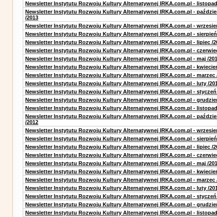
Newsletter Instytutu Rozwoju Kultury Alternatywnej IRKA.com.pl - listopad
Newsletter Instytutu Rozwoju Kultury Alternatywnej IRKA.com.pl - paździe
/2013
Newsletter Instytutu Rozwoju Kultury Alternatywnej IRKA.com.pl - wrzesie
Newsletter Instytutu Rozwoju Kultury Alternatywnej IRKA.com.pl - sierpień
Newsletter Instytutu Rozwoju Kultury Alternatywnej IRKA.com.pl - lipiec /2
Newsletter Instytutu Rozwoju Kultury Alternatywnej IRKA.com.pl - czerwie
Newsletter Instytutu Rozwoju Kultury Alternatywnej IRKA.com.pl - maj /20
Newsletter Instytutu Rozwoju Kultury Alternatywnej IRKA.com.pl - kwiecie
Newsletter Instytutu Rozwoju Kultury Alternatywnej IRKA.com.pl - marzec 
Newsletter Instytutu Rozwoju Kultury Alternatywnej IRKA.com.pl - luty /20
Newsletter Instytutu Rozwoju Kultury Alternatywnej IRKA.com.pl - styczeń
Newsletter Instytutu Rozwoju Kultury Alternatywnej IRKA.com.pl - grudzie
Newsletter Instytutu Rozwoju Kultury Alternatywnej IRKA.com.pl - listopad
Newsletter Instytutu Rozwoju Kultury Alternatywnej IRKA.com.pl - paździe
/2012
Newsletter Instytutu Rozwoju Kultury Alternatywnej IRKA.com.pl - wrzesie
Newsletter Instytutu Rozwoju Kultury Alternatywnej IRKA.com.pl - sierpień
Newsletter Instytutu Rozwoju Kultury Alternatywnej IRKA.com.pl - lipiec /2
Newsletter Instytutu Rozwoju Kultury Alternatywnej IRKA.com.pl - czerwie
Newsletter Instytutu Rozwoju Kultury Alternatywnej IRKA.com.pl - maj /20
Newsletter Instytutu Rozwoju Kultury Alternatywnej IRKA.com.pl - kwiecie
Newsletter Instytutu Rozwoju Kultury Alternatywnej IRKA.com.pl - marzec 
Newsletter Instytutu Rozwoju Kultury Alternatywnej IRKA.com.pl - luty /20
Newsletter Instytutu Rozwoju Kultury Alternatywnej IRKA.com.pl - styczeń
Newsletter Instytutu Rozwoju Kultury Alternatywnej IRKA.com.pl - grudzie
Newsletter Instytutu Rozwoju Kultury Alternatywnej IRKA.com.pl - listopad