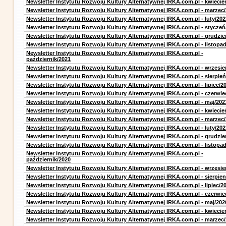
Newsletter Instytutu Rozwoju Kultury Alternatywnej IRKA.com.pl - kwiecie
Newsletter Instytutu Rozwoju Kultury Alternatywnej IRKA.com.pl - marzec
Newsletter Instytutu Rozwoju Kultury Alternatywnej IRKA.com.pl - luty/202
Newsletter Instytutu Rozwoju Kultury Alternatywnej IRKA.com.pl - styczeń
Newsletter Instytutu Rozwoju Kultury Alternatywnej IRKA.com.pl - grudzie
Newsletter Instytutu Rozwoju Kultury Alternatywnej IRKA.com.pl - listopa
Newsletter Instytutu Rozwoju Kultury Alternatywnej IRKA.com.pl -
październik/2021
Newsletter Instytutu Rozwoju Kultury Alternatywnej IRKA.com.pl - wrzesie
Newsletter Instytutu Rozwoju Kultury Alternatywnej IRKA.com.pl - sierpień
Newsletter Instytutu Rozwoju Kultury Alternatywnej IRKA.com.pl - lipiec/2
Newsletter Instytutu Rozwoju Kultury Alternatywnej IRKA.com.pl - czerwie
Newsletter Instytutu Rozwoju Kultury Alternatywnej IRKA.com.pl - maj/202
Newsletter Instytutu Rozwoju Kultury Alternatywnej IRKA.com.pl - kwiecie
Newsletter Instytutu Rozwoju Kultury Alternatywnej IRKA.com.pl - marzec
Newsletter Instytutu Rozwoju Kultury Alternatywnej IRKA.com.pl - luty/202
Newsletter Instytutu Rozwoju Kultury Alternatywnej IRKA.com.pl - grudzie
Newsletter Instytutu Rozwoju Kultury Alternatywnej IRKA.com.pl - listopa
Newsletter Instytutu Rozwoju Kultury Alternatywnej IRKA.com.pl -
październik/2020
Newsletter Instytutu Rozwoju Kultury Alternatywnej IRKA.com.pl - wrzesie
Newsletter Instytutu Rozwoju Kultury Alternatywnej IRKA.com.pl - sierpien
Newsletter Instytutu Rozwoju Kultury Alternatywnej IRKA.com.pl - lipiec/2
Newsletter Instytutu Rozwoju Kultury Alternatywnej IRKA.com.pl - czerwie
Newsletter Instytutu Rozwoju Kultury Alternatywnej IRKA.com.pl - maj/202
Newsletter Instytutu Rozwoju Kultury Alternatywnej IRKA.com.pl - kwiecie
Newsletter Instytutu Rozwoju Kultury Alternatywnej IRKA.com.pl - marzec