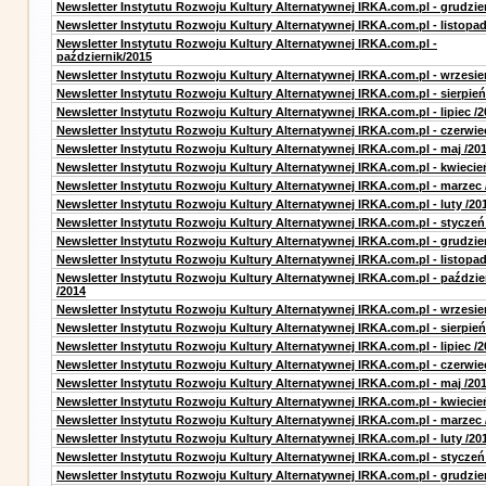
Newsletter Instytutu Rozwoju Kultury Alternatywnej IRKA.com.pl - grudzie
Newsletter Instytutu Rozwoju Kultury Alternatywnej IRKA.com.pl - listopa
Newsletter Instytutu Rozwoju Kultury Alternatywnej IRKA.com.pl -
październik/2015
Newsletter Instytutu Rozwoju Kultury Alternatywnej IRKA.com.pl - wrzesie
Newsletter Instytutu Rozwoju Kultury Alternatywnej IRKA.com.pl - sierpień
Newsletter Instytutu Rozwoju Kultury Alternatywnej IRKA.com.pl - lipiec /2
Newsletter Instytutu Rozwoju Kultury Alternatywnej IRKA.com.pl - czerwie
Newsletter Instytutu Rozwoju Kultury Alternatywnej IRKA.com.pl - maj /20
Newsletter Instytutu Rozwoju Kultury Alternatywnej IRKA.com.pl - kwiecie
Newsletter Instytutu Rozwoju Kultury Alternatywnej IRKA.com.pl - marzec 
Newsletter Instytutu Rozwoju Kultury Alternatywnej IRKA.com.pl - luty /20
Newsletter Instytutu Rozwoju Kultury Alternatywnej IRKA.com.pl - styczeń
Newsletter Instytutu Rozwoju Kultury Alternatywnej IRKA.com.pl - grudzie
Newsletter Instytutu Rozwoju Kultury Alternatywnej IRKA.com.pl - listopad
Newsletter Instytutu Rozwoju Kultury Alternatywnej IRKA.com.pl - paździe
/2014
Newsletter Instytutu Rozwoju Kultury Alternatywnej IRKA.com.pl - wrzesie
Newsletter Instytutu Rozwoju Kultury Alternatywnej IRKA.com.pl - sierpień
Newsletter Instytutu Rozwoju Kultury Alternatywnej IRKA.com.pl - lipiec /2
Newsletter Instytutu Rozwoju Kultury Alternatywnej IRKA.com.pl - czerwie
Newsletter Instytutu Rozwoju Kultury Alternatywnej IRKA.com.pl - maj /20
Newsletter Instytutu Rozwoju Kultury Alternatywnej IRKA.com.pl - kwiecie
Newsletter Instytutu Rozwoju Kultury Alternatywnej IRKA.com.pl - marzec 
Newsletter Instytutu Rozwoju Kultury Alternatywnej IRKA.com.pl - luty /20
Newsletter Instytutu Rozwoju Kultury Alternatywnej IRKA.com.pl - styczeń
Newsletter Instytutu Rozwoju Kultury Alternatywnej IRKA.com.pl - grudzie