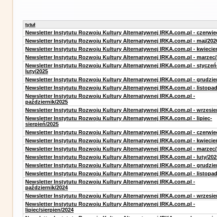
tytuł
Newsletter Instytutu Rozwoju Kultury Alternatywnej IRKA.com.pl - czerwie
Newsletter Instytutu Rozwoju Kultury Alternatywnej IRKA.com.pl - maj/202
Newsletter Instytutu Rozwoju Kultury Alternatywnej IRKA.com.pl - kwiecie
Newsletter Instytutu Rozwoju Kultury Alternatywnej IRKA.com.pl - marzec
Newsletter Instytutu Rozwoju Kultury Alternatywnej IRKA.com.pl - styczeń
luty/2025
Newsletter Instytutu Rozwoju Kultury Alternatywnej IRKA.com.pl - grudzie
Newsletter Instytutu Rozwoju Kultury Alternatywnej IRKA.com.pl - listopa
Newsletter Instytutu Rozwoju Kultury Alternatywnej IRKA.com.pl -
październik/2025
Newsletter Instytutu Rozwoju Kultury Alternatywnej IRKA.com.pl - wrzesie
Newsletter Instytutu Rozwoju Kultury Alternatywnej IRKA.com.pl - lipiec-
sierpień/2025
Newsletter Instytutu Rozwoju Kultury Alternatywnej IRKA.com.pl - czerwie
Newsletter Instytutu Rozwoju Kultury Alternatywnej IRKA.com.pl - kwiecie
Newsletter Instytutu Rozwoju Kultury Alternatywnej IRKA.com.pl - marzec
Newsletter Instytutu Rozwoju Kultury Alternatywnej IRKA.com.pl - luty/202
Newsletter Instytutu Rozwoju Kultury Alternatywnej IRKA.com.pl - grudzie
Newsletter Instytutu Rozwoju Kultury Alternatywnej IRKA.com.pl - listopa
Newsletter Instytutu Rozwoju Kultury Alternatywnej IRKA.com.pl -
październik/2024
Newsletter Instytutu Rozwoju Kultury Alternatywnej IRKA.com.pl - wrzesie
Newsletter Instytutu Rozwoju Kultury Alternatywnej IRKA.com.pl -
lipiec/sierpien/2024