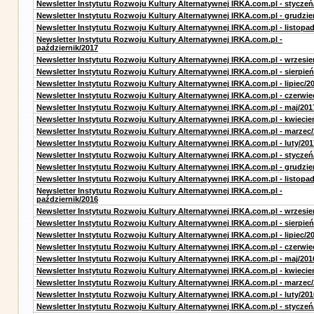
Newsletter Instytutu Rozwoju Kultury Alternatywnej IRKA.com.pl - styczeń
Newsletter Instytutu Rozwoju Kultury Alternatywnej IRKA.com.pl - grudzie
Newsletter Instytutu Rozwoju Kultury Alternatywnej IRKA.com.pl - listopa
Newsletter Instytutu Rozwoju Kultury Alternatywnej IRKA.com.pl -
październik/2017
Newsletter Instytutu Rozwoju Kultury Alternatywnej IRKA.com.pl - wrzesie
Newsletter Instytutu Rozwoju Kultury Alternatywnej IRKA.com.pl - sierpień
Newsletter Instytutu Rozwoju Kultury Alternatywnej IRKA.com.pl - lipiec/2
Newsletter Instytutu Rozwoju Kultury Alternatywnej IRKA.com.pl - czerwie
Newsletter Instytutu Rozwoju Kultury Alternatywnej IRKA.com.pl - maj/201
Newsletter Instytutu Rozwoju Kultury Alternatywnej IRKA.com.pl - kwiecie
Newsletter Instytutu Rozwoju Kultury Alternatywnej IRKA.com.pl - marzec
Newsletter Instytutu Rozwoju Kultury Alternatywnej IRKA.com.pl - luty/201
Newsletter Instytutu Rozwoju Kultury Alternatywnej IRKA.com.pl - styczeń
Newsletter Instytutu Rozwoju Kultury Alternatywnej IRKA.com.pl - grudzie
Newsletter Instytutu Rozwoju Kultury Alternatywnej IRKA.com.pl - listopa
Newsletter Instytutu Rozwoju Kultury Alternatywnej IRKA.com.pl -
październik/2016
Newsletter Instytutu Rozwoju Kultury Alternatywnej IRKA.com.pl - wrzesie
Newsletter Instytutu Rozwoju Kultury Alternatywnej IRKA.com.pl - sierpień
Newsletter Instytutu Rozwoju Kultury Alternatywnej IRKA.com.pl - lipiec/2
Newsletter Instytutu Rozwoju Kultury Alternatywnej IRKA.com.pl - czerwie
Newsletter Instytutu Rozwoju Kultury Alternatywnej IRKA.com.pl - maj/201
Newsletter Instytutu Rozwoju Kultury Alternatywnej IRKA.com.pl - kwiecie
Newsletter Instytutu Rozwoju Kultury Alternatywnej IRKA.com.pl - marzec
Newsletter Instytutu Rozwoju Kultury Alternatywnej IRKA.com.pl - luty/201
Newsletter Instytutu Rozwoju Kultury Alternatywnej IRKA.com.pl - styczeń