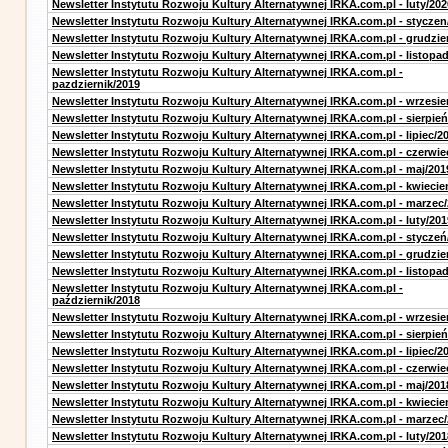
Newsletter Instytutu Rozwoju Kultury Alternatywnej IRKA.com.pl - luty/202
Newsletter Instytutu Rozwoju Kultury Alternatywnej IRKA.com.pl - styczen
Newsletter Instytutu Rozwoju Kultury Alternatywnej IRKA.com.pl - grudzie
Newsletter Instytutu Rozwoju Kultury Alternatywnej IRKA.com.pl - listopa
Newsletter Instytutu Rozwoju Kultury Alternatywnej IRKA.com.pl -
pazdziernik/2019
Newsletter Instytutu Rozwoju Kultury Alternatywnej IRKA.com.pl - wrzesie
Newsletter Instytutu Rozwoju Kultury Alternatywnej IRKA.com.pl - sierpień
Newsletter Instytutu Rozwoju Kultury Alternatywnej IRKA.com.pl - lipiec/2
Newsletter Instytutu Rozwoju Kultury Alternatywnej IRKA.com.pl - czerwie
Newsletter Instytutu Rozwoju Kultury Alternatywnej IRKA.com.pl - maj/201
Newsletter Instytutu Rozwoju Kultury Alternatywnej IRKA.com.pl - kwiecie
Newsletter Instytutu Rozwoju Kultury Alternatywnej IRKA.com.pl - marzec
Newsletter Instytutu Rozwoju Kultury Alternatywnej IRKA.com.pl - luty/201
Newsletter Instytutu Rozwoju Kultury Alternatywnej IRKA.com.pl - styczeń
Newsletter Instytutu Rozwoju Kultury Alternatywnej IRKA.com.pl - grudzie
Newsletter Instytutu Rozwoju Kultury Alternatywnej IRKA.com.pl - listopa
Newsletter Instytutu Rozwoju Kultury Alternatywnej IRKA.com.pl -
październik/2018
Newsletter Instytutu Rozwoju Kultury Alternatywnej IRKA.com.pl - wrzesie
Newsletter Instytutu Rozwoju Kultury Alternatywnej IRKA.com.pl - sierpień
Newsletter Instytutu Rozwoju Kultury Alternatywnej IRKA.com.pl - lipiec/2
Newsletter Instytutu Rozwoju Kultury Alternatywnej IRKA.com.pl - czerwie
Newsletter Instytutu Rozwoju Kultury Alternatywnej IRKA.com.pl - maj/201
Newsletter Instytutu Rozwoju Kultury Alternatywnej IRKA.com.pl - kwiecie
Newsletter Instytutu Rozwoju Kultury Alternatywnej IRKA.com.pl - marzec
Newsletter Instytutu Rozwoju Kultury Alternatywnej IRKA.com.pl - luty/201