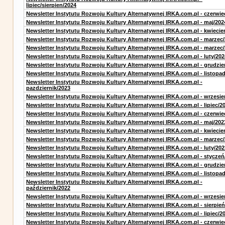
lipiec/sierpien/2024
Newsletter Instytutu Rozwoju Kultury Alternatywnej IRKA.com.pl - czerwie
Newsletter Instytutu Rozwoju Kultury Alternatywnej IRKA.com.pl - maj/202
Newsletter Instytutu Rozwoju Kultury Alternatywnej IRKA.com.pl - kwiecie
Newsletter Instytutu Rozwoju Kultury Alternatywnej IRKA.com.pl - marzec
Newsletter Instytutu Rozwoju Kultury Alternatywnej IRKA.com.pl - marzec
Newsletter Instytutu Rozwoju Kultury Alternatywnej IRKA.com.pl - luty/202
Newsletter Instytutu Rozwoju Kultury Alternatywnej IRKA.com.pl - grudzie
Newsletter Instytutu Rozwoju Kultury Alternatywnej IRKA.com.pl - listopa
Newsletter Instytutu Rozwoju Kultury Alternatywnej IRKA.com.pl -
pazdziernik/2023
Newsletter Instytutu Rozwoju Kultury Alternatywnej IRKA.com.pl - wrzesie
Newsletter Instytutu Rozwoju Kultury Alternatywnej IRKA.com.pl - lipiec/2
Newsletter Instytutu Rozwoju Kultury Alternatywnej IRKA.com.pl - czerwie
Newsletter Instytutu Rozwoju Kultury Alternatywnej IRKA.com.pl - maj/202
Newsletter Instytutu Rozwoju Kultury Alternatywnej IRKA.com.pl - kwiecie
Newsletter Instytutu Rozwoju Kultury Alternatywnej IRKA.com.pl - marzec
Newsletter Instytutu Rozwoju Kultury Alternatywnej IRKA.com.pl - luty/202
Newsletter Instytutu Rozwoju Kultury Alternatywnej IRKA.com.pl - styczeń
Newsletter Instytutu Rozwoju Kultury Alternatywnej IRKA.com.pl - grudzie
Newsletter Instytutu Rozwoju Kultury Alternatywnej IRKA.com.pl - listopa
Newsletter Instytutu Rozwoju Kultury Alternatywnej IRKA.com.pl -
październik/2022
Newsletter Instytutu Rozwoju Kultury Alternatywnej IRKA.com.pl - wrzesie
Newsletter Instytutu Rozwoju Kultury Alternatywnej IRKA.com.pl - sierpień
Newsletter Instytutu Rozwoju Kultury Alternatywnej IRKA.com.pl - lipiec/2
Newsletter Instytutu Rozwoju Kultury Alternatywnej IRKA.com.pl - czerwie