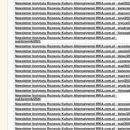
Newsletter Instytutu Rozwoju Kultury Alternatywnej IRKA.com.pl - maj/202
Newsletter Instytutu Rozwoju Kultury Alternatywnej IRKA.com.pl - kwiecie
Newsletter Instytutu Rozwoju Kultury Alternatywnej IRKA.com.pl - marzec
Newsletter Instytutu Rozwoju Kultury Alternatywnej IRKA.com.pl - luty/202
Newsletter Instytutu Rozwoju Kultury Alternatywnej IRKA.com.pl - styczeń
Newsletter Instytutu Rozwoju Kultury Alternatywnej IRKA.com.pl - grudzie
Newsletter Instytutu Rozwoju Kultury Alternatywnej IRKA.com.pl - listopa
Newsletter Instytutu Rozwoju Kultury Alternatywnej IRKA.com.pl -
październik/2021
Newsletter Instytutu Rozwoju Kultury Alternatywnej IRKA.com.pl - wrzesie
Newsletter Instytutu Rozwoju Kultury Alternatywnej IRKA.com.pl - sierpień
Newsletter Instytutu Rozwoju Kultury Alternatywnej IRKA.com.pl - lipiec/2
Newsletter Instytutu Rozwoju Kultury Alternatywnej IRKA.com.pl - czerwie
Newsletter Instytutu Rozwoju Kultury Alternatywnej IRKA.com.pl - maj/202
Newsletter Instytutu Rozwoju Kultury Alternatywnej IRKA.com.pl - kwiecie
Newsletter Instytutu Rozwoju Kultury Alternatywnej IRKA.com.pl - marzec
Newsletter Instytutu Rozwoju Kultury Alternatywnej IRKA.com.pl - luty/202
Newsletter Instytutu Rozwoju Kultury Alternatywnej IRKA.com.pl - grudzie
Newsletter Instytutu Rozwoju Kultury Alternatywnej IRKA.com.pl - listopa
Newsletter Instytutu Rozwoju Kultury Alternatywnej IRKA.com.pl -
październik/2020
Newsletter Instytutu Rozwoju Kultury Alternatywnej IRKA.com.pl - wrzesie
Newsletter Instytutu Rozwoju Kultury Alternatywnej IRKA.com.pl - sierpien
Newsletter Instytutu Rozwoju Kultury Alternatywnej IRKA.com.pl - lipiec/2
Newsletter Instytutu Rozwoju Kultury Alternatywnej IRKA.com.pl - czerwie
Newsletter Instytutu Rozwoju Kultury Alternatywnej IRKA.com.pl - maj/202
Newsletter Instytutu Rozwoju Kultury Alternatywnej IRKA.com.pl - kwiecie