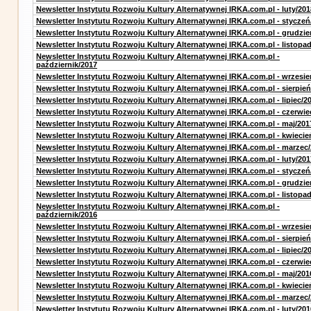
Newsletter Instytutu Rozwoju Kultury Alternatywnej IRKA.com.pl - luty/201
Newsletter Instytutu Rozwoju Kultury Alternatywnej IRKA.com.pl - styczeń
Newsletter Instytutu Rozwoju Kultury Alternatywnej IRKA.com.pl - grudzie
Newsletter Instytutu Rozwoju Kultury Alternatywnej IRKA.com.pl - listopa
Newsletter Instytutu Rozwoju Kultury Alternatywnej IRKA.com.pl -
październik/2017
Newsletter Instytutu Rozwoju Kultury Alternatywnej IRKA.com.pl - wrzesie
Newsletter Instytutu Rozwoju Kultury Alternatywnej IRKA.com.pl - sierpień
Newsletter Instytutu Rozwoju Kultury Alternatywnej IRKA.com.pl - lipiec/2
Newsletter Instytutu Rozwoju Kultury Alternatywnej IRKA.com.pl - czerwie
Newsletter Instytutu Rozwoju Kultury Alternatywnej IRKA.com.pl - maj/201
Newsletter Instytutu Rozwoju Kultury Alternatywnej IRKA.com.pl - kwiecie
Newsletter Instytutu Rozwoju Kultury Alternatywnej IRKA.com.pl - marzec
Newsletter Instytutu Rozwoju Kultury Alternatywnej IRKA.com.pl - luty/201
Newsletter Instytutu Rozwoju Kultury Alternatywnej IRKA.com.pl - styczeń
Newsletter Instytutu Rozwoju Kultury Alternatywnej IRKA.com.pl - grudzie
Newsletter Instytutu Rozwoju Kultury Alternatywnej IRKA.com.pl - listopa
Newsletter Instytutu Rozwoju Kultury Alternatywnej IRKA.com.pl -
październik/2016
Newsletter Instytutu Rozwoju Kultury Alternatywnej IRKA.com.pl - wrzesie
Newsletter Instytutu Rozwoju Kultury Alternatywnej IRKA.com.pl - sierpień
Newsletter Instytutu Rozwoju Kultury Alternatywnej IRKA.com.pl - lipiec/2
Newsletter Instytutu Rozwoju Kultury Alternatywnej IRKA.com.pl - czerwie
Newsletter Instytutu Rozwoju Kultury Alternatywnej IRKA.com.pl - maj/201
Newsletter Instytutu Rozwoju Kultury Alternatywnej IRKA.com.pl - kwiecie
Newsletter Instytutu Rozwoju Kultury Alternatywnej IRKA.com.pl - marzec
Newsletter Instytutu Rozwoju Kultury Alternatywnej IRKA.com.pl - luty/201