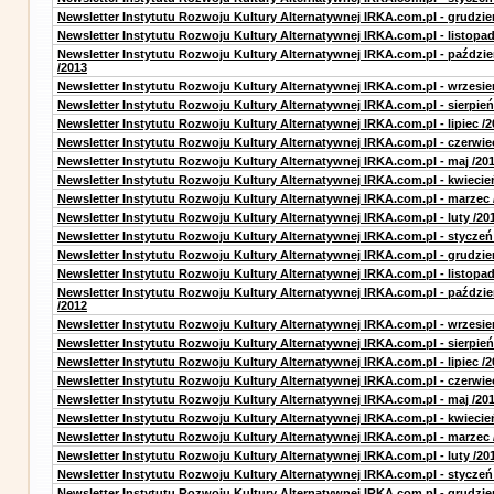
Newsletter Instytutu Rozwoju Kultury Alternatywnej IRKA.com.pl - grudzie
Newsletter Instytutu Rozwoju Kultury Alternatywnej IRKA.com.pl - listopad
Newsletter Instytutu Rozwoju Kultury Alternatywnej IRKA.com.pl - paździe
/2013
Newsletter Instytutu Rozwoju Kultury Alternatywnej IRKA.com.pl - wrzesie
Newsletter Instytutu Rozwoju Kultury Alternatywnej IRKA.com.pl - sierpień
Newsletter Instytutu Rozwoju Kultury Alternatywnej IRKA.com.pl - lipiec /2
Newsletter Instytutu Rozwoju Kultury Alternatywnej IRKA.com.pl - czerwie
Newsletter Instytutu Rozwoju Kultury Alternatywnej IRKA.com.pl - maj /20
Newsletter Instytutu Rozwoju Kultury Alternatywnej IRKA.com.pl - kwiecie
Newsletter Instytutu Rozwoju Kultury Alternatywnej IRKA.com.pl - marzec 
Newsletter Instytutu Rozwoju Kultury Alternatywnej IRKA.com.pl - luty /20
Newsletter Instytutu Rozwoju Kultury Alternatywnej IRKA.com.pl - styczeń
Newsletter Instytutu Rozwoju Kultury Alternatywnej IRKA.com.pl - grudzie
Newsletter Instytutu Rozwoju Kultury Alternatywnej IRKA.com.pl - listopad
Newsletter Instytutu Rozwoju Kultury Alternatywnej IRKA.com.pl - paździe
/2012
Newsletter Instytutu Rozwoju Kultury Alternatywnej IRKA.com.pl - wrzesie
Newsletter Instytutu Rozwoju Kultury Alternatywnej IRKA.com.pl - sierpień
Newsletter Instytutu Rozwoju Kultury Alternatywnej IRKA.com.pl - lipiec /2
Newsletter Instytutu Rozwoju Kultury Alternatywnej IRKA.com.pl - czerwie
Newsletter Instytutu Rozwoju Kultury Alternatywnej IRKA.com.pl - maj /20
Newsletter Instytutu Rozwoju Kultury Alternatywnej IRKA.com.pl - kwiecie
Newsletter Instytutu Rozwoju Kultury Alternatywnej IRKA.com.pl - marzec 
Newsletter Instytutu Rozwoju Kultury Alternatywnej IRKA.com.pl - luty /20
Newsletter Instytutu Rozwoju Kultury Alternatywnej IRKA.com.pl - styczeń
Newsletter Instytutu Rozwoju Kultury Alternatywnej IRKA.com.pl - grudzie