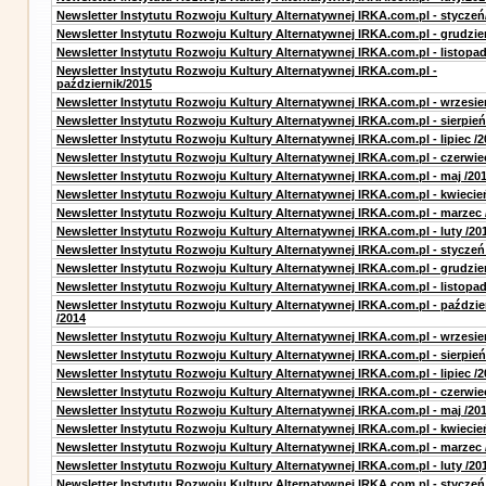
Newsletter Instytutu Rozwoju Kultury Alternatywnej IRKA.com.pl - styczeń
Newsletter Instytutu Rozwoju Kultury Alternatywnej IRKA.com.pl - grudzie
Newsletter Instytutu Rozwoju Kultury Alternatywnej IRKA.com.pl - listopa
Newsletter Instytutu Rozwoju Kultury Alternatywnej IRKA.com.pl -
październik/2015
Newsletter Instytutu Rozwoju Kultury Alternatywnej IRKA.com.pl - wrzesie
Newsletter Instytutu Rozwoju Kultury Alternatywnej IRKA.com.pl - sierpień
Newsletter Instytutu Rozwoju Kultury Alternatywnej IRKA.com.pl - lipiec /2
Newsletter Instytutu Rozwoju Kultury Alternatywnej IRKA.com.pl - czerwie
Newsletter Instytutu Rozwoju Kultury Alternatywnej IRKA.com.pl - maj /20
Newsletter Instytutu Rozwoju Kultury Alternatywnej IRKA.com.pl - kwiecie
Newsletter Instytutu Rozwoju Kultury Alternatywnej IRKA.com.pl - marzec 
Newsletter Instytutu Rozwoju Kultury Alternatywnej IRKA.com.pl - luty /20
Newsletter Instytutu Rozwoju Kultury Alternatywnej IRKA.com.pl - styczeń
Newsletter Instytutu Rozwoju Kultury Alternatywnej IRKA.com.pl - grudzie
Newsletter Instytutu Rozwoju Kultury Alternatywnej IRKA.com.pl - listopad
Newsletter Instytutu Rozwoju Kultury Alternatywnej IRKA.com.pl - paździe
/2014
Newsletter Instytutu Rozwoju Kultury Alternatywnej IRKA.com.pl - wrzesie
Newsletter Instytutu Rozwoju Kultury Alternatywnej IRKA.com.pl - sierpień
Newsletter Instytutu Rozwoju Kultury Alternatywnej IRKA.com.pl - lipiec /2
Newsletter Instytutu Rozwoju Kultury Alternatywnej IRKA.com.pl - czerwie
Newsletter Instytutu Rozwoju Kultury Alternatywnej IRKA.com.pl - maj /20
Newsletter Instytutu Rozwoju Kultury Alternatywnej IRKA.com.pl - kwiecie
Newsletter Instytutu Rozwoju Kultury Alternatywnej IRKA.com.pl - marzec 
Newsletter Instytutu Rozwoju Kultury Alternatywnej IRKA.com.pl - luty /20
Newsletter Instytutu Rozwoju Kultury Alternatywnej IRKA.com.pl - styczeń