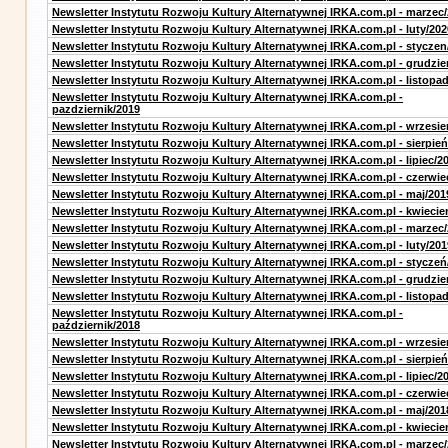
Newsletter Instytutu Rozwoju Kultury Alternatywnej IRKA.com.pl - marzec
Newsletter Instytutu Rozwoju Kultury Alternatywnej IRKA.com.pl - luty/202
Newsletter Instytutu Rozwoju Kultury Alternatywnej IRKA.com.pl - styczen
Newsletter Instytutu Rozwoju Kultury Alternatywnej IRKA.com.pl - grudzie
Newsletter Instytutu Rozwoju Kultury Alternatywnej IRKA.com.pl - listopa
Newsletter Instytutu Rozwoju Kultury Alternatywnej IRKA.com.pl -
pazdziernik/2019
Newsletter Instytutu Rozwoju Kultury Alternatywnej IRKA.com.pl - wrzesie
Newsletter Instytutu Rozwoju Kultury Alternatywnej IRKA.com.pl - sierpień
Newsletter Instytutu Rozwoju Kultury Alternatywnej IRKA.com.pl - lipiec/2
Newsletter Instytutu Rozwoju Kultury Alternatywnej IRKA.com.pl - czerwie
Newsletter Instytutu Rozwoju Kultury Alternatywnej IRKA.com.pl - maj/201
Newsletter Instytutu Rozwoju Kultury Alternatywnej IRKA.com.pl - kwiecie
Newsletter Instytutu Rozwoju Kultury Alternatywnej IRKA.com.pl - marzec
Newsletter Instytutu Rozwoju Kultury Alternatywnej IRKA.com.pl - luty/201
Newsletter Instytutu Rozwoju Kultury Alternatywnej IRKA.com.pl - styczeń
Newsletter Instytutu Rozwoju Kultury Alternatywnej IRKA.com.pl - grudzie
Newsletter Instytutu Rozwoju Kultury Alternatywnej IRKA.com.pl - listopa
Newsletter Instytutu Rozwoju Kultury Alternatywnej IRKA.com.pl -
październik/2018
Newsletter Instytutu Rozwoju Kultury Alternatywnej IRKA.com.pl - wrzesie
Newsletter Instytutu Rozwoju Kultury Alternatywnej IRKA.com.pl - sierpień
Newsletter Instytutu Rozwoju Kultury Alternatywnej IRKA.com.pl - lipiec/2
Newsletter Instytutu Rozwoju Kultury Alternatywnej IRKA.com.pl - czerwie
Newsletter Instytutu Rozwoju Kultury Alternatywnej IRKA.com.pl - maj/201
Newsletter Instytutu Rozwoju Kultury Alternatywnej IRKA.com.pl - kwiecie
Newsletter Instytutu Rozwoju Kultury Alternatywnej IRKA.com.pl - marzec