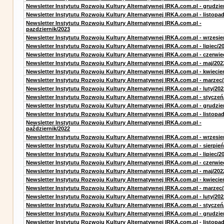
Newsletter Instytutu Rozwoju Kultury Alternatywnej IRKA.com.pl - grudzie
Newsletter Instytutu Rozwoju Kultury Alternatywnej IRKA.com.pl - listopa
Newsletter Instytutu Rozwoju Kultury Alternatywnej IRKA.com.pl -
pazdziernik/2023
Newsletter Instytutu Rozwoju Kultury Alternatywnej IRKA.com.pl - wrzesie
Newsletter Instytutu Rozwoju Kultury Alternatywnej IRKA.com.pl - lipiec/2
Newsletter Instytutu Rozwoju Kultury Alternatywnej IRKA.com.pl - czerwie
Newsletter Instytutu Rozwoju Kultury Alternatywnej IRKA.com.pl - maj/202
Newsletter Instytutu Rozwoju Kultury Alternatywnej IRKA.com.pl - kwiecie
Newsletter Instytutu Rozwoju Kultury Alternatywnej IRKA.com.pl - marzec
Newsletter Instytutu Rozwoju Kultury Alternatywnej IRKA.com.pl - luty/202
Newsletter Instytutu Rozwoju Kultury Alternatywnej IRKA.com.pl - styczeń
Newsletter Instytutu Rozwoju Kultury Alternatywnej IRKA.com.pl - grudzie
Newsletter Instytutu Rozwoju Kultury Alternatywnej IRKA.com.pl - listopa
Newsletter Instytutu Rozwoju Kultury Alternatywnej IRKA.com.pl -
październik/2022
Newsletter Instytutu Rozwoju Kultury Alternatywnej IRKA.com.pl - wrzesie
Newsletter Instytutu Rozwoju Kultury Alternatywnej IRKA.com.pl - sierpień
Newsletter Instytutu Rozwoju Kultury Alternatywnej IRKA.com.pl - lipiec/2
Newsletter Instytutu Rozwoju Kultury Alternatywnej IRKA.com.pl - czerwie
Newsletter Instytutu Rozwoju Kultury Alternatywnej IRKA.com.pl - maj/202
Newsletter Instytutu Rozwoju Kultury Alternatywnej IRKA.com.pl - kwiecie
Newsletter Instytutu Rozwoju Kultury Alternatywnej IRKA.com.pl - marzec
Newsletter Instytutu Rozwoju Kultury Alternatywnej IRKA.com.pl - luty/202
Newsletter Instytutu Rozwoju Kultury Alternatywnej IRKA.com.pl - styczeń
Newsletter Instytutu Rozwoju Kultury Alternatywnej IRKA.com.pl - grudzie
Newsletter Instytutu Rozwoju Kultury Alternatywnej IRKA.com.pl - listopa