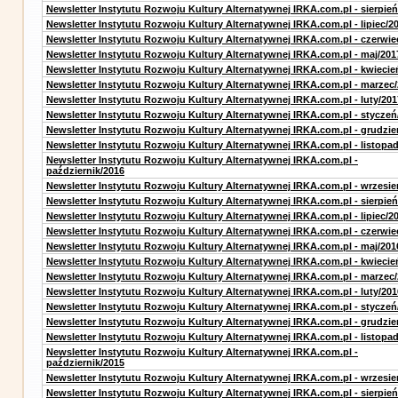
Newsletter Instytutu Rozwoju Kultury Alternatywnej IRKA.com.pl - sierpień
Newsletter Instytutu Rozwoju Kultury Alternatywnej IRKA.com.pl - lipiec/2
Newsletter Instytutu Rozwoju Kultury Alternatywnej IRKA.com.pl - czerwie
Newsletter Instytutu Rozwoju Kultury Alternatywnej IRKA.com.pl - maj/201
Newsletter Instytutu Rozwoju Kultury Alternatywnej IRKA.com.pl - kwiecie
Newsletter Instytutu Rozwoju Kultury Alternatywnej IRKA.com.pl - marzec
Newsletter Instytutu Rozwoju Kultury Alternatywnej IRKA.com.pl - luty/201
Newsletter Instytutu Rozwoju Kultury Alternatywnej IRKA.com.pl - styczeń
Newsletter Instytutu Rozwoju Kultury Alternatywnej IRKA.com.pl - grudzie
Newsletter Instytutu Rozwoju Kultury Alternatywnej IRKA.com.pl - listopa
Newsletter Instytutu Rozwoju Kultury Alternatywnej IRKA.com.pl -
październik/2016
Newsletter Instytutu Rozwoju Kultury Alternatywnej IRKA.com.pl - wrzesie
Newsletter Instytutu Rozwoju Kultury Alternatywnej IRKA.com.pl - sierpień
Newsletter Instytutu Rozwoju Kultury Alternatywnej IRKA.com.pl - lipiec/2
Newsletter Instytutu Rozwoju Kultury Alternatywnej IRKA.com.pl - czerwie
Newsletter Instytutu Rozwoju Kultury Alternatywnej IRKA.com.pl - maj/201
Newsletter Instytutu Rozwoju Kultury Alternatywnej IRKA.com.pl - kwiecie
Newsletter Instytutu Rozwoju Kultury Alternatywnej IRKA.com.pl - marzec
Newsletter Instytutu Rozwoju Kultury Alternatywnej IRKA.com.pl - luty/201
Newsletter Instytutu Rozwoju Kultury Alternatywnej IRKA.com.pl - styczeń
Newsletter Instytutu Rozwoju Kultury Alternatywnej IRKA.com.pl - grudzie
Newsletter Instytutu Rozwoju Kultury Alternatywnej IRKA.com.pl - listopa
Newsletter Instytutu Rozwoju Kultury Alternatywnej IRKA.com.pl -
październik/2015
Newsletter Instytutu Rozwoju Kultury Alternatywnej IRKA.com.pl - wrzesie
Newsletter Instytutu Rozwoju Kultury Alternatywnej IRKA.com.pl - sierpień