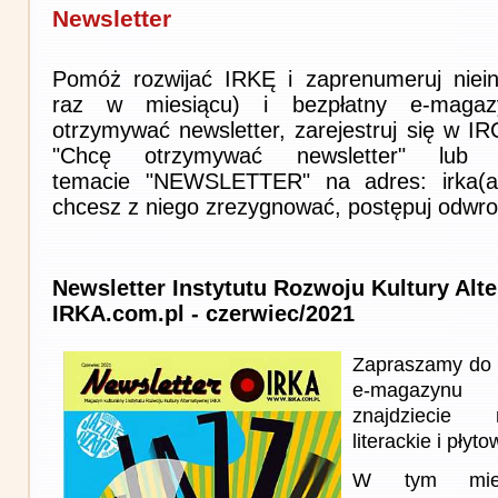
Newsletter
Pomóż rozwijać IRKĘ i zaprenumeruj niein
raz w miesiącu) i bezpłatny e-magaz
otrzymywać newsletter, zarejestruj się w I
"Chcę otrzymywać newsletter" lub 
temacie "NEWSLETTER" na adres: irka(at)i
chcesz z niego zrezygnować, postępuj odwro
Newsletter Instytutu Rozwoju Kultury Alt
IRKA.com.pl - czerwiec/2021
Zapraszamy do 
e-magazynu
znajdziecie 
literackie i płyto
W tym miesi