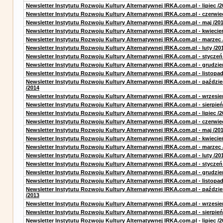
Newsletter Instytutu Rozwoju Kultury Alternatywnej IRKA.com.pl - lipiec /2
Newsletter Instytutu Rozwoju Kultury Alternatywnej IRKA.com.pl - czerwie
Newsletter Instytutu Rozwoju Kultury Alternatywnej IRKA.com.pl - maj /20
Newsletter Instytutu Rozwoju Kultury Alternatywnej IRKA.com.pl - kwiecie
Newsletter Instytutu Rozwoju Kultury Alternatywnej IRKA.com.pl - marzec 
Newsletter Instytutu Rozwoju Kultury Alternatywnej IRKA.com.pl - luty /20
Newsletter Instytutu Rozwoju Kultury Alternatywnej IRKA.com.pl - styczeń
Newsletter Instytutu Rozwoju Kultury Alternatywnej IRKA.com.pl - grudzie
Newsletter Instytutu Rozwoju Kultury Alternatywnej IRKA.com.pl - listopad
Newsletter Instytutu Rozwoju Kultury Alternatywnej IRKA.com.pl - paździe
/2014
Newsletter Instytutu Rozwoju Kultury Alternatywnej IRKA.com.pl - wrzesie
Newsletter Instytutu Rozwoju Kultury Alternatywnej IRKA.com.pl - sierpień
Newsletter Instytutu Rozwoju Kultury Alternatywnej IRKA.com.pl - lipiec /2
Newsletter Instytutu Rozwoju Kultury Alternatywnej IRKA.com.pl - czerwie
Newsletter Instytutu Rozwoju Kultury Alternatywnej IRKA.com.pl - maj /20
Newsletter Instytutu Rozwoju Kultury Alternatywnej IRKA.com.pl - kwiecie
Newsletter Instytutu Rozwoju Kultury Alternatywnej IRKA.com.pl - marzec 
Newsletter Instytutu Rozwoju Kultury Alternatywnej IRKA.com.pl - luty /20
Newsletter Instytutu Rozwoju Kultury Alternatywnej IRKA.com.pl - styczeń
Newsletter Instytutu Rozwoju Kultury Alternatywnej IRKA.com.pl - grudzie
Newsletter Instytutu Rozwoju Kultury Alternatywnej IRKA.com.pl - listopad
Newsletter Instytutu Rozwoju Kultury Alternatywnej IRKA.com.pl - paździe
/2013
Newsletter Instytutu Rozwoju Kultury Alternatywnej IRKA.com.pl - wrzesie
Newsletter Instytutu Rozwoju Kultury Alternatywnej IRKA.com.pl - sierpień
Newsletter Instytutu Rozwoju Kultury Alternatywnej IRKA.com.pl - lipiec /2