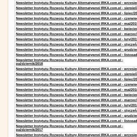
Newsletter Instytutu Rozwoju Kultury Alternatywnej IRKA.com.pl - wrzesie
Newsletter Instytutu Rozwoju Kultury Alternatywnej IRKA.com.pl - sierpień
Newsletter Instytutu Rozwoju Kultury Alternatywnej IRKA.com.pl - lipiec/2
Newsletter Instytutu Rozwoju Kultury Alternatywnej IRKA.com.pl - czerwie
Newsletter Instytutu Rozwoju Kultury Alternatywnej IRKA.com.pl - maj/201
Newsletter Instytutu Rozwoju Kultury Alternatywnej IRKA.com.pl - kwiecie
Newsletter Instytutu Rozwoju Kultury Alternatywnej IRKA.com.pl - marzec
Newsletter Instytutu Rozwoju Kultury Alternatywnej IRKA.com.pl - luty/201
Newsletter Instytutu Rozwoju Kultury Alternatywnej IRKA.com.pl - styczeń
Newsletter Instytutu Rozwoju Kultury Alternatywnej IRKA.com.pl - grudzie
Newsletter Instytutu Rozwoju Kultury Alternatywnej IRKA.com.pl - listopa
Newsletter Instytutu Rozwoju Kultury Alternatywnej IRKA.com.pl -
październik/2018
Newsletter Instytutu Rozwoju Kultury Alternatywnej IRKA.com.pl - wrzesie
Newsletter Instytutu Rozwoju Kultury Alternatywnej IRKA.com.pl - sierpień
Newsletter Instytutu Rozwoju Kultury Alternatywnej IRKA.com.pl - lipiec/2
Newsletter Instytutu Rozwoju Kultury Alternatywnej IRKA.com.pl - czerwie
Newsletter Instytutu Rozwoju Kultury Alternatywnej IRKA.com.pl - maj/201
Newsletter Instytutu Rozwoju Kultury Alternatywnej IRKA.com.pl - kwiecie
Newsletter Instytutu Rozwoju Kultury Alternatywnej IRKA.com.pl - marzec
Newsletter Instytutu Rozwoju Kultury Alternatywnej IRKA.com.pl - luty/201
Newsletter Instytutu Rozwoju Kultury Alternatywnej IRKA.com.pl - styczeń
Newsletter Instytutu Rozwoju Kultury Alternatywnej IRKA.com.pl - grudzie
Newsletter Instytutu Rozwoju Kultury Alternatywnej IRKA.com.pl - listopa
Newsletter Instytutu Rozwoju Kultury Alternatywnej IRKA.com.pl -
październik/2017
Newsletter Instytutu Rozwoju Kultury Alternatywnej IRKA.com.pl - wrzesie