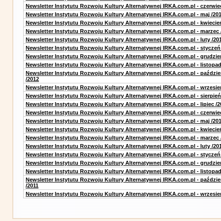
Newsletter Instytutu Rozwoju Kultury Alternatywnej IRKA.com.pl - czerwie
Newsletter Instytutu Rozwoju Kultury Alternatywnej IRKA.com.pl - maj /20
Newsletter Instytutu Rozwoju Kultury Alternatywnej IRKA.com.pl - kwiecie
Newsletter Instytutu Rozwoju Kultury Alternatywnej IRKA.com.pl - marzec 
Newsletter Instytutu Rozwoju Kultury Alternatywnej IRKA.com.pl - luty /20
Newsletter Instytutu Rozwoju Kultury Alternatywnej IRKA.com.pl - styczeń
Newsletter Instytutu Rozwoju Kultury Alternatywnej IRKA.com.pl - grudzie
Newsletter Instytutu Rozwoju Kultury Alternatywnej IRKA.com.pl - listopad
Newsletter Instytutu Rozwoju Kultury Alternatywnej IRKA.com.pl - paździe
/2012
Newsletter Instytutu Rozwoju Kultury Alternatywnej IRKA.com.pl - wrzesie
Newsletter Instytutu Rozwoju Kultury Alternatywnej IRKA.com.pl - sierpień
Newsletter Instytutu Rozwoju Kultury Alternatywnej IRKA.com.pl - lipiec /2
Newsletter Instytutu Rozwoju Kultury Alternatywnej IRKA.com.pl - czerwie
Newsletter Instytutu Rozwoju Kultury Alternatywnej IRKA.com.pl - maj /20
Newsletter Instytutu Rozwoju Kultury Alternatywnej IRKA.com.pl - kwiecie
Newsletter Instytutu Rozwoju Kultury Alternatywnej IRKA.com.pl - marzec 
Newsletter Instytutu Rozwoju Kultury Alternatywnej IRKA.com.pl - luty /20
Newsletter Instytutu Rozwoju Kultury Alternatywnej IRKA.com.pl - styczeń
Newsletter Instytutu Rozwoju Kultury Alternatywnej IRKA.com.pl - grudzie
Newsletter Instytutu Rozwoju Kultury Alternatywnej IRKA.com.pl - listopad
Newsletter Instytutu Rozwoju Kultury Alternatywnej IRKA.com.pl - paździe
/2011
Newsletter Instytutu Rozwoju Kultury Alternatywnej IRKA.com.pl - wrzesie