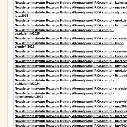
Newsletter Instytutu Rozwoju Kultury Alternatywnej IRKA.com.pl - kwiecie
Newsletter Instytutu Rozwoju Kultury Alternatywnej IRKA.com.pl - marzec
Newsletter Instytutu Rozwoju Kultury Alternatywnej IRKA.com.pl - styczeń
luty/2025
Newsletter Instytutu Rozwoju Kultury Alternatywnej IRKA.com.pl - grudzie
Newsletter Instytutu Rozwoju Kultury Alternatywnej IRKA.com.pl - listopa
Newsletter Instytutu Rozwoju Kultury Alternatywnej IRKA.com.pl -
październik/2025
Newsletter Instytutu Rozwoju Kultury Alternatywnej IRKA.com.pl - wrzesie
Newsletter Instytutu Rozwoju Kultury Alternatywnej IRKA.com.pl - lipiec-
sierpień/2025
Newsletter Instytutu Rozwoju Kultury Alternatywnej IRKA.com.pl - czerwie
Newsletter Instytutu Rozwoju Kultury Alternatywnej IRKA.com.pl - kwiecie
Newsletter Instytutu Rozwoju Kultury Alternatywnej IRKA.com.pl - marzec
Newsletter Instytutu Rozwoju Kultury Alternatywnej IRKA.com.pl - luty/202
Newsletter Instytutu Rozwoju Kultury Alternatywnej IRKA.com.pl - grudzie
Newsletter Instytutu Rozwoju Kultury Alternatywnej IRKA.com.pl - listopa
Newsletter Instytutu Rozwoju Kultury Alternatywnej IRKA.com.pl -
październik/2024
Newsletter Instytutu Rozwoju Kultury Alternatywnej IRKA.com.pl - wrzesie
Newsletter Instytutu Rozwoju Kultury Alternatywnej IRKA.com.pl -
lipiec/sierpien/2024
Newsletter Instytutu Rozwoju Kultury Alternatywnej IRKA.com.pl - czerwie
Newsletter Instytutu Rozwoju Kultury Alternatywnej IRKA.com.pl - maj/202
Newsletter Instytutu Rozwoju Kultury Alternatywnej IRKA.com.pl - kwiecie
Newsletter Instytutu Rozwoju Kultury Alternatywnej IRKA.com.pl - marzec
Newsletter Instytutu Rozwoju Kultury Alternatywnej IRKA.com.pl - marzec
Newsletter Instytutu Rozwoju Kultury Alternatywnej IRKA.com.pl - luty/202