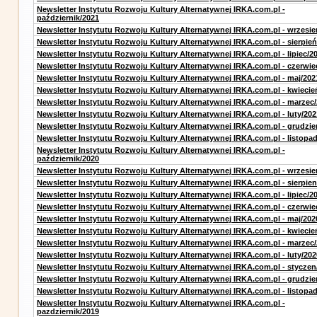
Newsletter Instytutu Rozwoju Kultury Alternatywnej IRKA.com.pl -
październik/2021
Newsletter Instytutu Rozwoju Kultury Alternatywnej IRKA.com.pl - wrzesie
Newsletter Instytutu Rozwoju Kultury Alternatywnej IRKA.com.pl - sierpień
Newsletter Instytutu Rozwoju Kultury Alternatywnej IRKA.com.pl - lipiec/2
Newsletter Instytutu Rozwoju Kultury Alternatywnej IRKA.com.pl - czerwie
Newsletter Instytutu Rozwoju Kultury Alternatywnej IRKA.com.pl - maj/202
Newsletter Instytutu Rozwoju Kultury Alternatywnej IRKA.com.pl - kwiecie
Newsletter Instytutu Rozwoju Kultury Alternatywnej IRKA.com.pl - marzec
Newsletter Instytutu Rozwoju Kultury Alternatywnej IRKA.com.pl - luty/202
Newsletter Instytutu Rozwoju Kultury Alternatywnej IRKA.com.pl - grudzie
Newsletter Instytutu Rozwoju Kultury Alternatywnej IRKA.com.pl - listopa
Newsletter Instytutu Rozwoju Kultury Alternatywnej IRKA.com.pl -
październik/2020
Newsletter Instytutu Rozwoju Kultury Alternatywnej IRKA.com.pl - wrzesie
Newsletter Instytutu Rozwoju Kultury Alternatywnej IRKA.com.pl - sierpien
Newsletter Instytutu Rozwoju Kultury Alternatywnej IRKA.com.pl - lipiec/2
Newsletter Instytutu Rozwoju Kultury Alternatywnej IRKA.com.pl - czerwie
Newsletter Instytutu Rozwoju Kultury Alternatywnej IRKA.com.pl - maj/202
Newsletter Instytutu Rozwoju Kultury Alternatywnej IRKA.com.pl - kwiecie
Newsletter Instytutu Rozwoju Kultury Alternatywnej IRKA.com.pl - marzec
Newsletter Instytutu Rozwoju Kultury Alternatywnej IRKA.com.pl - luty/202
Newsletter Instytutu Rozwoju Kultury Alternatywnej IRKA.com.pl - styczen
Newsletter Instytutu Rozwoju Kultury Alternatywnej IRKA.com.pl - grudzie
Newsletter Instytutu Rozwoju Kultury Alternatywnej IRKA.com.pl - listopa
Newsletter Instytutu Rozwoju Kultury Alternatywnej IRKA.com.pl -
pazdziernik/2019