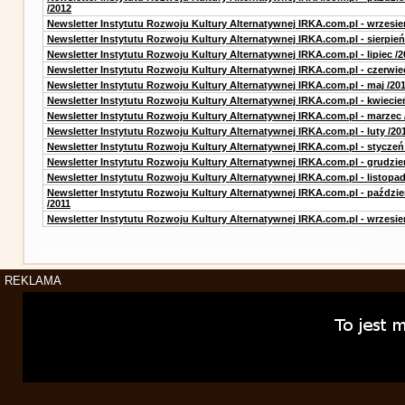
/2012
Newsletter Instytutu Rozwoju Kultury Alternatywnej IRKA.com.pl - wrzesie
Newsletter Instytutu Rozwoju Kultury Alternatywnej IRKA.com.pl - sierpień
Newsletter Instytutu Rozwoju Kultury Alternatywnej IRKA.com.pl - lipiec /2
Newsletter Instytutu Rozwoju Kultury Alternatywnej IRKA.com.pl - czerwie
Newsletter Instytutu Rozwoju Kultury Alternatywnej IRKA.com.pl - maj /20
Newsletter Instytutu Rozwoju Kultury Alternatywnej IRKA.com.pl - kwiecie
Newsletter Instytutu Rozwoju Kultury Alternatywnej IRKA.com.pl - marzec 
Newsletter Instytutu Rozwoju Kultury Alternatywnej IRKA.com.pl - luty /20
Newsletter Instytutu Rozwoju Kultury Alternatywnej IRKA.com.pl - styczeń
Newsletter Instytutu Rozwoju Kultury Alternatywnej IRKA.com.pl - grudzie
Newsletter Instytutu Rozwoju Kultury Alternatywnej IRKA.com.pl - listopad
Newsletter Instytutu Rozwoju Kultury Alternatywnej IRKA.com.pl - paździe
/2011
Newsletter Instytutu Rozwoju Kultury Alternatywnej IRKA.com.pl - wrzesie
REKLAMA