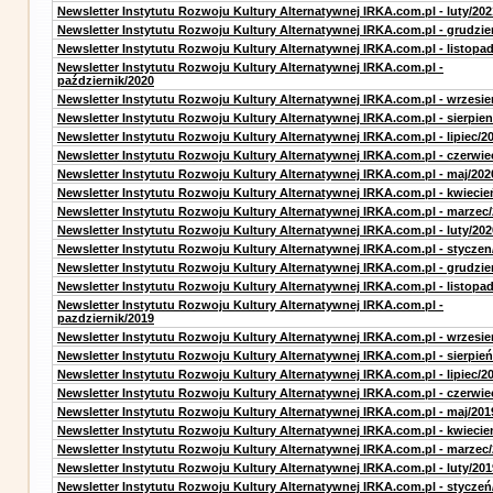
Newsletter Instytutu Rozwoju Kultury Alternatywnej IRKA.com.pl - luty/202
Newsletter Instytutu Rozwoju Kultury Alternatywnej IRKA.com.pl - grudzie
Newsletter Instytutu Rozwoju Kultury Alternatywnej IRKA.com.pl - listopa
Newsletter Instytutu Rozwoju Kultury Alternatywnej IRKA.com.pl -
październik/2020
Newsletter Instytutu Rozwoju Kultury Alternatywnej IRKA.com.pl - wrzesie
Newsletter Instytutu Rozwoju Kultury Alternatywnej IRKA.com.pl - sierpien
Newsletter Instytutu Rozwoju Kultury Alternatywnej IRKA.com.pl - lipiec/2
Newsletter Instytutu Rozwoju Kultury Alternatywnej IRKA.com.pl - czerwie
Newsletter Instytutu Rozwoju Kultury Alternatywnej IRKA.com.pl - maj/202
Newsletter Instytutu Rozwoju Kultury Alternatywnej IRKA.com.pl - kwiecie
Newsletter Instytutu Rozwoju Kultury Alternatywnej IRKA.com.pl - marzec
Newsletter Instytutu Rozwoju Kultury Alternatywnej IRKA.com.pl - luty/202
Newsletter Instytutu Rozwoju Kultury Alternatywnej IRKA.com.pl - styczen
Newsletter Instytutu Rozwoju Kultury Alternatywnej IRKA.com.pl - grudzie
Newsletter Instytutu Rozwoju Kultury Alternatywnej IRKA.com.pl - listopa
Newsletter Instytutu Rozwoju Kultury Alternatywnej IRKA.com.pl -
pazdziernik/2019
Newsletter Instytutu Rozwoju Kultury Alternatywnej IRKA.com.pl - wrzesie
Newsletter Instytutu Rozwoju Kultury Alternatywnej IRKA.com.pl - sierpień
Newsletter Instytutu Rozwoju Kultury Alternatywnej IRKA.com.pl - lipiec/2
Newsletter Instytutu Rozwoju Kultury Alternatywnej IRKA.com.pl - czerwie
Newsletter Instytutu Rozwoju Kultury Alternatywnej IRKA.com.pl - maj/201
Newsletter Instytutu Rozwoju Kultury Alternatywnej IRKA.com.pl - kwiecie
Newsletter Instytutu Rozwoju Kultury Alternatywnej IRKA.com.pl - marzec
Newsletter Instytutu Rozwoju Kultury Alternatywnej IRKA.com.pl - luty/201
Newsletter Instytutu Rozwoju Kultury Alternatywnej IRKA.com.pl - styczeń