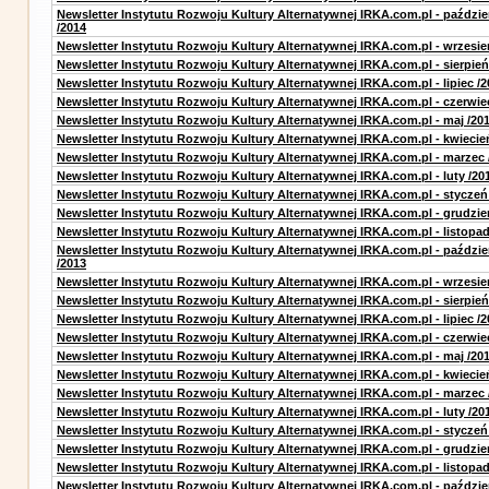
Newsletter Instytutu Rozwoju Kultury Alternatywnej IRKA.com.pl - paździe
/2014
Newsletter Instytutu Rozwoju Kultury Alternatywnej IRKA.com.pl - wrzesie
Newsletter Instytutu Rozwoju Kultury Alternatywnej IRKA.com.pl - sierpień
Newsletter Instytutu Rozwoju Kultury Alternatywnej IRKA.com.pl - lipiec /2
Newsletter Instytutu Rozwoju Kultury Alternatywnej IRKA.com.pl - czerwie
Newsletter Instytutu Rozwoju Kultury Alternatywnej IRKA.com.pl - maj /20
Newsletter Instytutu Rozwoju Kultury Alternatywnej IRKA.com.pl - kwiecie
Newsletter Instytutu Rozwoju Kultury Alternatywnej IRKA.com.pl - marzec 
Newsletter Instytutu Rozwoju Kultury Alternatywnej IRKA.com.pl - luty /20
Newsletter Instytutu Rozwoju Kultury Alternatywnej IRKA.com.pl - styczeń
Newsletter Instytutu Rozwoju Kultury Alternatywnej IRKA.com.pl - grudzie
Newsletter Instytutu Rozwoju Kultury Alternatywnej IRKA.com.pl - listopad
Newsletter Instytutu Rozwoju Kultury Alternatywnej IRKA.com.pl - paździe
/2013
Newsletter Instytutu Rozwoju Kultury Alternatywnej IRKA.com.pl - wrzesie
Newsletter Instytutu Rozwoju Kultury Alternatywnej IRKA.com.pl - sierpień
Newsletter Instytutu Rozwoju Kultury Alternatywnej IRKA.com.pl - lipiec /2
Newsletter Instytutu Rozwoju Kultury Alternatywnej IRKA.com.pl - czerwie
Newsletter Instytutu Rozwoju Kultury Alternatywnej IRKA.com.pl - maj /20
Newsletter Instytutu Rozwoju Kultury Alternatywnej IRKA.com.pl - kwiecie
Newsletter Instytutu Rozwoju Kultury Alternatywnej IRKA.com.pl - marzec 
Newsletter Instytutu Rozwoju Kultury Alternatywnej IRKA.com.pl - luty /20
Newsletter Instytutu Rozwoju Kultury Alternatywnej IRKA.com.pl - styczeń
Newsletter Instytutu Rozwoju Kultury Alternatywnej IRKA.com.pl - grudzie
Newsletter Instytutu Rozwoju Kultury Alternatywnej IRKA.com.pl - listopad
Newsletter Instytutu Rozwoju Kultury Alternatywnej IRKA.com.pl - paździe