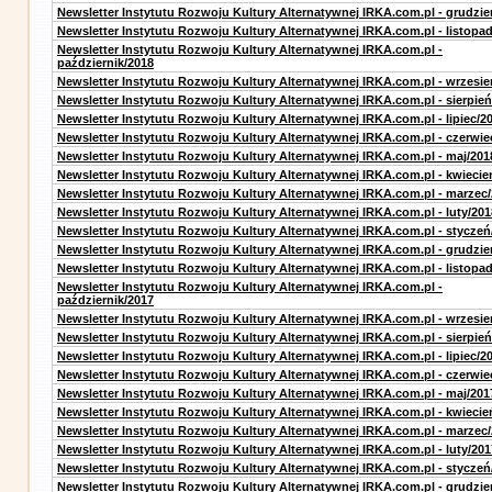
Newsletter Instytutu Rozwoju Kultury Alternatywnej IRKA.com.pl - grudzie
Newsletter Instytutu Rozwoju Kultury Alternatywnej IRKA.com.pl - listopa
Newsletter Instytutu Rozwoju Kultury Alternatywnej IRKA.com.pl -
październik/2018
Newsletter Instytutu Rozwoju Kultury Alternatywnej IRKA.com.pl - wrzesie
Newsletter Instytutu Rozwoju Kultury Alternatywnej IRKA.com.pl - sierpień
Newsletter Instytutu Rozwoju Kultury Alternatywnej IRKA.com.pl - lipiec/2
Newsletter Instytutu Rozwoju Kultury Alternatywnej IRKA.com.pl - czerwie
Newsletter Instytutu Rozwoju Kultury Alternatywnej IRKA.com.pl - maj/201
Newsletter Instytutu Rozwoju Kultury Alternatywnej IRKA.com.pl - kwiecie
Newsletter Instytutu Rozwoju Kultury Alternatywnej IRKA.com.pl - marzec
Newsletter Instytutu Rozwoju Kultury Alternatywnej IRKA.com.pl - luty/201
Newsletter Instytutu Rozwoju Kultury Alternatywnej IRKA.com.pl - styczeń
Newsletter Instytutu Rozwoju Kultury Alternatywnej IRKA.com.pl - grudzie
Newsletter Instytutu Rozwoju Kultury Alternatywnej IRKA.com.pl - listopa
Newsletter Instytutu Rozwoju Kultury Alternatywnej IRKA.com.pl -
październik/2017
Newsletter Instytutu Rozwoju Kultury Alternatywnej IRKA.com.pl - wrzesie
Newsletter Instytutu Rozwoju Kultury Alternatywnej IRKA.com.pl - sierpień
Newsletter Instytutu Rozwoju Kultury Alternatywnej IRKA.com.pl - lipiec/2
Newsletter Instytutu Rozwoju Kultury Alternatywnej IRKA.com.pl - czerwie
Newsletter Instytutu Rozwoju Kultury Alternatywnej IRKA.com.pl - maj/201
Newsletter Instytutu Rozwoju Kultury Alternatywnej IRKA.com.pl - kwiecie
Newsletter Instytutu Rozwoju Kultury Alternatywnej IRKA.com.pl - marzec
Newsletter Instytutu Rozwoju Kultury Alternatywnej IRKA.com.pl - luty/201
Newsletter Instytutu Rozwoju Kultury Alternatywnej IRKA.com.pl - styczeń
Newsletter Instytutu Rozwoju Kultury Alternatywnej IRKA.com.pl - grudzie