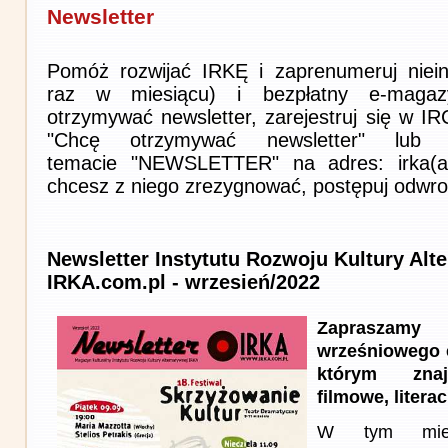
Newsletter
Pomóż rozwijać IRKĘ i zaprenumeruj niein
raz w miesiącu) i bezpłatny e-magaz
otrzymywać newsletter, zarejestruj się w I
"Chcę otrzymywać newsletter" lub 
temacie "NEWSLETTER" na adres: irka(at)i
chcesz z niego zrezygnować, postępuj odwro
Newsletter Instytutu Rozwoju Kultury Alt
IRKA.com.pl - wrzesień/2022
Zapraszam
wrześniowego 
którym znaj
filmowe, literac
W tym miesi