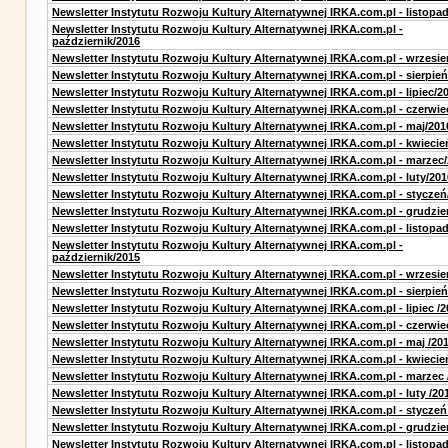
Newsletter Instytutu Rozwoju Kultury Alternatywnej IRKA.com.pl - listopa
Newsletter Instytutu Rozwoju Kultury Alternatywnej IRKA.com.pl -
październik/2016
Newsletter Instytutu Rozwoju Kultury Alternatywnej IRKA.com.pl - wrzesie
Newsletter Instytutu Rozwoju Kultury Alternatywnej IRKA.com.pl - sierpień
Newsletter Instytutu Rozwoju Kultury Alternatywnej IRKA.com.pl - lipiec/2
Newsletter Instytutu Rozwoju Kultury Alternatywnej IRKA.com.pl - czerwie
Newsletter Instytutu Rozwoju Kultury Alternatywnej IRKA.com.pl - maj/201
Newsletter Instytutu Rozwoju Kultury Alternatywnej IRKA.com.pl - kwiecie
Newsletter Instytutu Rozwoju Kultury Alternatywnej IRKA.com.pl - marzec
Newsletter Instytutu Rozwoju Kultury Alternatywnej IRKA.com.pl - luty/201
Newsletter Instytutu Rozwoju Kultury Alternatywnej IRKA.com.pl - styczeń
Newsletter Instytutu Rozwoju Kultury Alternatywnej IRKA.com.pl - grudzie
Newsletter Instytutu Rozwoju Kultury Alternatywnej IRKA.com.pl - listopa
Newsletter Instytutu Rozwoju Kultury Alternatywnej IRKA.com.pl -
październik/2015
Newsletter Instytutu Rozwoju Kultury Alternatywnej IRKA.com.pl - wrzesie
Newsletter Instytutu Rozwoju Kultury Alternatywnej IRKA.com.pl - sierpień
Newsletter Instytutu Rozwoju Kultury Alternatywnej IRKA.com.pl - lipiec /2
Newsletter Instytutu Rozwoju Kultury Alternatywnej IRKA.com.pl - czerwie
Newsletter Instytutu Rozwoju Kultury Alternatywnej IRKA.com.pl - maj /20
Newsletter Instytutu Rozwoju Kultury Alternatywnej IRKA.com.pl - kwiecie
Newsletter Instytutu Rozwoju Kultury Alternatywnej IRKA.com.pl - marzec 
Newsletter Instytutu Rozwoju Kultury Alternatywnej IRKA.com.pl - luty /20
Newsletter Instytutu Rozwoju Kultury Alternatywnej IRKA.com.pl - styczeń
Newsletter Instytutu Rozwoju Kultury Alternatywnej IRKA.com.pl - grudzie
Newsletter Instytutu Rozwoju Kultury Alternatywnej IRKA.com.pl - listopad