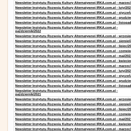
Newsletter Instytutu Rozwoju Kultury Alternatywnej IRKA.com.pl - marzec
Newsletter Instytutu Rozwoju Kultury Alternatywnej IRKA.com.pl - luty/202
Newsletter Instytutu Rozwoju Kultury Alternatywnej IRKA.com.pl - styczeń
Newsletter Instytutu Rozwoju Kultury Alternatywnej IRKA.com.pl - grudzie
Newsletter Instytutu Rozwoju Kultury Alternatywnej IRKA.com.pl - listopa
Newsletter Instytutu Rozwoju Kultury Alternatywnej IRKA.com.pl -
październik/2022
Newsletter Instytutu Rozwoju Kultury Alternatywnej IRKA.com.pl - wrzesie
Newsletter Instytutu Rozwoju Kultury Alternatywnej IRKA.com.pl - sierpień
Newsletter Instytutu Rozwoju Kultury Alternatywnej IRKA.com.pl - lipiec/2
Newsletter Instytutu Rozwoju Kultury Alternatywnej IRKA.com.pl - czerwie
Newsletter Instytutu Rozwoju Kultury Alternatywnej IRKA.com.pl - maj/202
Newsletter Instytutu Rozwoju Kultury Alternatywnej IRKA.com.pl - kwiecie
Newsletter Instytutu Rozwoju Kultury Alternatywnej IRKA.com.pl - marzec
Newsletter Instytutu Rozwoju Kultury Alternatywnej IRKA.com.pl - luty/202
Newsletter Instytutu Rozwoju Kultury Alternatywnej IRKA.com.pl - styczeń
Newsletter Instytutu Rozwoju Kultury Alternatywnej IRKA.com.pl - grudzie
Newsletter Instytutu Rozwoju Kultury Alternatywnej IRKA.com.pl - listopa
Newsletter Instytutu Rozwoju Kultury Alternatywnej IRKA.com.pl -
październik/2021
Newsletter Instytutu Rozwoju Kultury Alternatywnej IRKA.com.pl - wrzesie
Newsletter Instytutu Rozwoju Kultury Alternatywnej IRKA.com.pl - sierpień
Newsletter Instytutu Rozwoju Kultury Alternatywnej IRKA.com.pl - lipiec/2
Newsletter Instytutu Rozwoju Kultury Alternatywnej IRKA.com.pl - czerwie
Newsletter Instytutu Rozwoju Kultury Alternatywnej IRKA.com.pl - maj/202
Newsletter Instytutu Rozwoju Kultury Alternatywnej IRKA.com.pl - kwiecie
Newsletter Instytutu Rozwoju Kultury Alternatywnej IRKA.com.pl - marzec