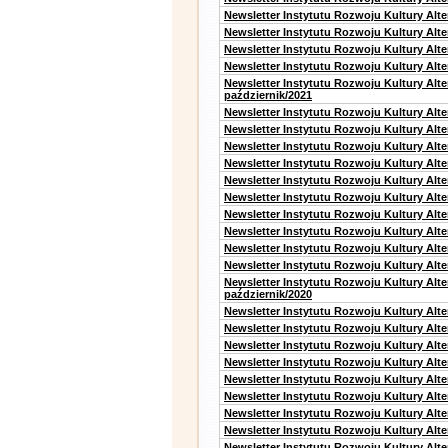
Newsletter Instytutu Rozwoju Kultury Alte
Newsletter Instytutu Rozwoju Kultury Alt
Newsletter Instytutu Rozwoju Kultury Alt
Newsletter Instytutu Rozwoju Kultury Alte
Newsletter Instytutu Rozwoju Kultury Alt
październik/2021
Newsletter Instytutu Rozwoju Kultury Alt
Newsletter Instytutu Rozwoju Kultury Alte
Newsletter Instytutu Rozwoju Kultury Alte
Newsletter Instytutu Rozwoju Kultury Alt
Newsletter Instytutu Rozwoju Kultury Alt
Newsletter Instytutu Rozwoju Kultury Alt
Newsletter Instytutu Rozwoju Kultury Alt
Newsletter Instytutu Rozwoju Kultury Alte
Newsletter Instytutu Rozwoju Kultury Alt
Newsletter Instytutu Rozwoju Kultury Alte
Newsletter Instytutu Rozwoju Kultury Alt
październik/2020
Newsletter Instytutu Rozwoju Kultury Alt
Newsletter Instytutu Rozwoju Kultury Alte
Newsletter Instytutu Rozwoju Kultury Alte
Newsletter Instytutu Rozwoju Kultury Alt
Newsletter Instytutu Rozwoju Kultury Alt
Newsletter Instytutu Rozwoju Kultury Alt
Newsletter Instytutu Rozwoju Kultury Alt
Newsletter Instytutu Rozwoju Kultury Alte
Newsletter Instytutu Rozwoju Kultury Alt