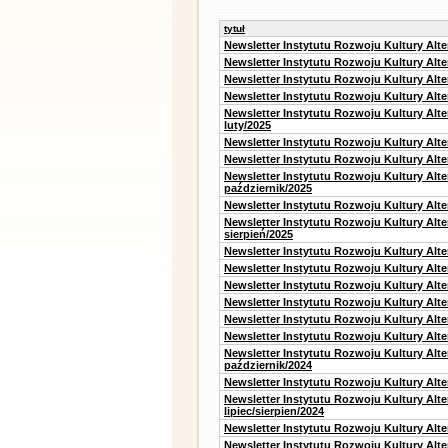
tytuł
Newsletter Instytutu Rozwoju Kultury Alt
Newsletter Instytutu Rozwoju Kultury Alt
Newsletter Instytutu Rozwoju Kultury Alt
Newsletter Instytutu Rozwoju Kultury Alt
Newsletter Instytutu Rozwoju Kultury Alt
luty/2025
Newsletter Instytutu Rozwoju Kultury Alt
Newsletter Instytutu Rozwoju Kultury Alte
Newsletter Instytutu Rozwoju Kultury Alt
październik/2025
Newsletter Instytutu Rozwoju Kultury Alt
Newsletter Instytutu Rozwoju Kultury Alte
sierpień/2025
Newsletter Instytutu Rozwoju Kultury Alt
Newsletter Instytutu Rozwoju Kultury Alt
Newsletter Instytutu Rozwoju Kultury Alt
Newsletter Instytutu Rozwoju Kultury Alte
Newsletter Instytutu Rozwoju Kultury Alt
Newsletter Instytutu Rozwoju Kultury Alte
Newsletter Instytutu Rozwoju Kultury Alt
październik/2024
Newsletter Instytutu Rozwoju Kultury Alt
Newsletter Instytutu Rozwoju Kultury Alt
lipiec/sierpien/2024
Newsletter Instytutu Rozwoju Kultury Alt
Newsletter Instytutu Rozwoju Kultury Alt