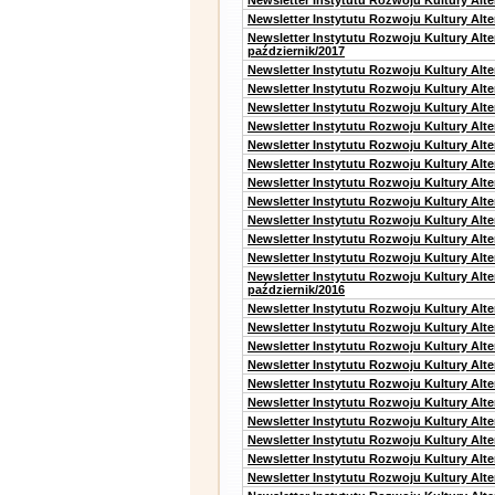
Newsletter Instytutu Rozwoju Kultury Alt
Newsletter Instytutu Rozwoju Kultury Alte
Newsletter Instytutu Rozwoju Kultury Alt
październik/2017
Newsletter Instytutu Rozwoju Kultury Alt
Newsletter Instytutu Rozwoju Kultury Alte
Newsletter Instytutu Rozwoju Kultury Alte
Newsletter Instytutu Rozwoju Kultury Alt
Newsletter Instytutu Rozwoju Kultury Alt
Newsletter Instytutu Rozwoju Kultury Alt
Newsletter Instytutu Rozwoju Kultury Alt
Newsletter Instytutu Rozwoju Kultury Alte
Newsletter Instytutu Rozwoju Kultury Alt
Newsletter Instytutu Rozwoju Kultury Alt
Newsletter Instytutu Rozwoju Kultury Alte
Newsletter Instytutu Rozwoju Kultury Alt
październik/2016
Newsletter Instytutu Rozwoju Kultury Alt
Newsletter Instytutu Rozwoju Kultury Alte
Newsletter Instytutu Rozwoju Kultury Alte
Newsletter Instytutu Rozwoju Kultury Alt
Newsletter Instytutu Rozwoju Kultury Alt
Newsletter Instytutu Rozwoju Kultury Alt
Newsletter Instytutu Rozwoju Kultury Alt
Newsletter Instytutu Rozwoju Kultury Alte
Newsletter Instytutu Rozwoju Kultury Alt
Newsletter Instytutu Rozwoju Kultury Alt