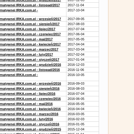
ernatywnej IRKA.com.pl - grudzień/2017
2017-12-03
rnatywnej IRKA.com.pl - listopad/2017
2017-11-04
ernatywnej IRKA.com.pl -
2017-10-04
ernatywnej IRKA.com.pl - wrzesień/2017
2017-09-05
rnatywnej IRKA.com.pl - sierpień/2017
2017-08-03
rnatywnej IRKA.com.pl - lipiec/2017
2017-07-04
ernatywnej IRKA.com.pl - czerwiec/2017
2017-06-04
ernatywnej IRKA.com.pl - maj/2017
2017-05-05
ernatywnej IRKA.com.pl - kwiecień/2017
2017-04-04
ernatywnej IRKA.com.pl - marzec/2017
2017-03-04
rnatywnej IRKA.com.pl - luty/2017
2017-02-04
ernatywnej IRKA.com.pl - styczeń/2017
2017-01-04
ernatywnej IRKA.com.pl - grudzień/2016
2016-12-03
rnatywnej IRKA.com.pl - listopad/2016
2016-11-06
ernatywnej IRKA.com.pl -
2016-10-05
ernatywnej IRKA.com.pl - wrzesień/2016
2016-09-03
rnatywnej IRKA.com.pl - sierpień/2016
2016-08-03
rnatywnej IRKA.com.pl - lipiec/2016
2016-07-04
ernatywnej IRKA.com.pl - czerwiec/2016
2016-06-05
ernatywnej IRKA.com.pl - maj/2016
2016-05-05
ernatywnej IRKA.com.pl - kwiecień/2016
2016-04-04
ernatywnej IRKA.com.pl - marzec/2016
2016-03-05
rnatywnej IRKA.com.pl - luty/2016
2016-02-03
ernatywnej IRKA.com.pl - styczeń/2016
2016-01-05
ernatywnej IRKA.com.pl - grudzień/2015
2015-12-04