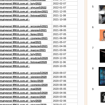
rnatywnej IRKA.com.pl - luty/2022
2022-02-07
5
ernatywnej IRKA.com.pl - styczeń/2022
2022-01-07
ernatywnej IRKA.com.pl - grudzien/2021
2021-12-05
rnatywnej IRKA.com.pl - listopad/2021
2021-11-08
ernatywnej IRKA.com.pl -
2021-10-08
ernatywnej IRKA.com.pl - wrzesień/2021
2021-09-06
6
rnatywnej IRKA.com.pl - sierpień/2021
2021-08-05
rnatywnej IRKA.com.pl - lipiec/2021
2021-07-05
ernatywnej IRKA.com.pl - czerwiec/2021
2021-06-08
ernatywnej IRKA.com.pl - maj/2021
2021-05-07
ernatywnej IRKA.com.pl - kwiecień/2021
2021-04-06
7
ernatywnej IRKA.com.pl - marzec/2021
2021-03-06
rnatywnej IRKA.com.pl - luty/2021
2021-02-07
ernatywnej IRKA.com.pl - grudzień/2020
2020-12-05
rnatywnej IRKA.com.pl - listopad/2020
2020-11-06
ernatywnej IRKA.com.pl -
2020-10-05
8
ernatywnej IRKA.com.pl - wrzesień/2020
2020-09-07
rnatywnej IRKA.com.pl - sierpien/2020
2020-08-05
rnatywnej IRKA.com.pl - lipiec/2020
2020-07-06
ernatywnej IRKA.com.pl - czerwiec/2020
2020-06-08
ernatywnej IRKA.com.pl - maj/2020
2020-05-05
9
ernatywnej IRKA.com.pl - kwiecień/2020
2020-04-06
ernatywnej IRKA.com.pl - marzec/2020
2020-03-06
rnatywnej IRKA.com.pl - luty/2020
2020-02-06
ernatywnej IRKA.com.pl - styczen/2020
2020-01-07