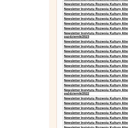
Newsletter Instytutu Rozwoju Kultury Alt
Newsletter Instytutu Rozwoju Kultury Alt
Newsletter Instytutu Rozwoju Kultury Alt
Newsletter Instytutu Rozwoju Kultury Alte
Newsletter Instytutu Rozwoju Kultury Alt
Newsletter Instytutu Rozwoju Kultury Alte
Newsletter Instytutu Rozwoju Kultury Alt
pazdziernik/2023
Newsletter Instytutu Rozwoju Kultury Alt
Newsletter Instytutu Rozwoju Kultury Alte
Newsletter Instytutu Rozwoju Kultury Alt
Newsletter Instytutu Rozwoju Kultury Alt
Newsletter Instytutu Rozwoju Kultury Alt
Newsletter Instytutu Rozwoju Kultury Alt
Newsletter Instytutu Rozwoju Kultury Alte
Newsletter Instytutu Rozwoju Kultury Alt
Newsletter Instytutu Rozwoju Kultury Alt
Newsletter Instytutu Rozwoju Kultury Alte
Newsletter Instytutu Rozwoju Kultury Alt
październik/2022
Newsletter Instytutu Rozwoju Kultury Alt
Newsletter Instytutu Rozwoju Kultury Alte
Newsletter Instytutu Rozwoju Kultury Alte
Newsletter Instytutu Rozwoju Kultury Alt
Newsletter Instytutu Rozwoju Kultury Alt
Newsletter Instytutu Rozwoju Kultury Alt
Newsletter Instytutu Rozwoju Kultury Alt