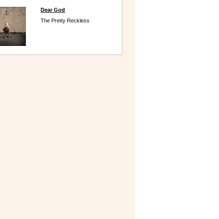
Dear God
The Pretty Reckless