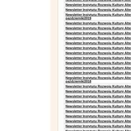
Newsletter Instytutu Rozwoju Kultury Alt
Newsletter Instytutu Rozwoju Kultury Alte
Newsletter Instytutu Rozwoju Kultury Alt
pazdziernik/2019
Newsletter Instytutu Rozwoju Kultury Alt
Newsletter Instytutu Rozwoju Kultury Alte
Newsletter Instytutu Rozwoju Kultury Alte
Newsletter Instytutu Rozwoju Kultury Alt
Newsletter Instytutu Rozwoju Kultury Alt
Newsletter Instytutu Rozwoju Kultury Alt
Newsletter Instytutu Rozwoju Kultury Alt
Newsletter Instytutu Rozwoju Kultury Alte
Newsletter Instytutu Rozwoju Kultury Alt
Newsletter Instytutu Rozwoju Kultury Alt
Newsletter Instytutu Rozwoju Kultury Alte
Newsletter Instytutu Rozwoju Kultury Alt
październik/2018
Newsletter Instytutu Rozwoju Kultury Alt
Newsletter Instytutu Rozwoju Kultury Alte
Newsletter Instytutu Rozwoju Kultury Alte
Newsletter Instytutu Rozwoju Kultury Alt
Newsletter Instytutu Rozwoju Kultury Alt
Newsletter Instytutu Rozwoju Kultury Alt
Newsletter Instytutu Rozwoju Kultury Alt
Newsletter Instytutu Rozwoju Kultury Alte
Newsletter Instytutu Rozwoju Kultury Alt