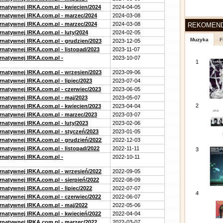
ernatywnej IRKA.com.pl - kwiecien/2024
2024-04-05
ernatywnej IRKA.com.pl - marzec/2024
2024-03-08
ernatywnej IRKA.com.pl - marzec/2024
2024-03-08
REKOMEN
rnatywnej IRKA.com.pl - luty/2024
2024-02-05
Muzyka
F
ernatywnej IRKA.com.pl - grudzien/2023
2023-12-05
rnatywnej IRKA.com.pl - listopad/2023
2023-11-07
ernatywnej IRKA.com.pl -
2023-10-07
1
ernatywnej IRKA.com.pl - wrzesien/2023
2023-09-06
rnatywnej IRKA.com.pl - lipiec/2023
2023-07-04
ernatywnej IRKA.com.pl - czerwiec/2023
2023-06-05
ernatywnej IRKA.com.pl - maj/2023
2023-05-07
2
ernatywnej IRKA.com.pl - kwiecien/2023
2023-04-04
ernatywnej IRKA.com.pl - marzec/2023
2023-03-07
rnatywnej IRKA.com.pl - luty/2023
2023-02-06
ernatywnej IRKA.com.pl - styczeń/2023
2023-01-05
ernatywnej IRKA.com.pl - grudzień/2022
2022-12-03
rnatywnej IRKA.com.pl - listopad/2022
2022-11-11
3
ernatywnej IRKA.com.pl -
2022-10-11
ernatywnej IRKA.com.pl - wrzesień/2022
2022-09-05
rnatywnej IRKA.com.pl - sierpień/2022
2022-08-09
rnatywnej IRKA.com.pl - lipiec/2022
2022-07-07
4
ernatywnej IRKA.com.pl - czerwiec/2022
2022-06-07
ernatywnej IRKA.com.pl - maj/2022
2022-05-06
ernatywnej IRKA.com.pl - kwiecień/2022
2022-04-04
ernatywnej IRKA.com.pl - marzec/2022
2022-03-07