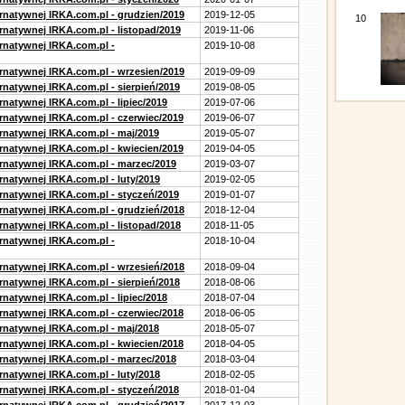
ernatywnej IRKA.com.pl - grudzien/2019
2019-12-05
10
rnatywnej IRKA.com.pl - listopad/2019
2019-11-06
ernatywnej IRKA.com.pl -
2019-10-08
ernatywnej IRKA.com.pl - wrzesien/2019
2019-09-09
rnatywnej IRKA.com.pl - sierpień/2019
2019-08-05
rnatywnej IRKA.com.pl - lipiec/2019
2019-07-06
ernatywnej IRKA.com.pl - czerwiec/2019
2019-06-07
ernatywnej IRKA.com.pl - maj/2019
2019-05-07
ernatywnej IRKA.com.pl - kwiecien/2019
2019-04-05
ernatywnej IRKA.com.pl - marzec/2019
2019-03-07
rnatywnej IRKA.com.pl - luty/2019
2019-02-05
ernatywnej IRKA.com.pl - styczeń/2019
2019-01-07
ernatywnej IRKA.com.pl - grudzień/2018
2018-12-04
rnatywnej IRKA.com.pl - listopad/2018
2018-11-05
ernatywnej IRKA.com.pl -
2018-10-04
ernatywnej IRKA.com.pl - wrzesień/2018
2018-09-04
rnatywnej IRKA.com.pl - sierpień/2018
2018-08-06
rnatywnej IRKA.com.pl - lipiec/2018
2018-07-04
ernatywnej IRKA.com.pl - czerwiec/2018
2018-06-05
ernatywnej IRKA.com.pl - maj/2018
2018-05-07
ernatywnej IRKA.com.pl - kwiecien/2018
2018-04-05
ernatywnej IRKA.com.pl - marzec/2018
2018-03-04
rnatywnej IRKA.com.pl - luty/2018
2018-02-05
ernatywnej IRKA.com.pl - styczeń/2018
2018-01-04