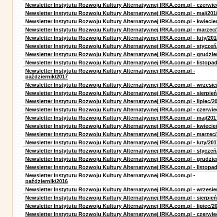
Newsletter Instytutu Rozwoju Kultury Alternatywnej IRKA.com.pl - czerwie
Newsletter Instytutu Rozwoju Kultury Alternatywnej IRKA.com.pl - maj/201
Newsletter Instytutu Rozwoju Kultury Alternatywnej IRKA.com.pl - kwiecie
Newsletter Instytutu Rozwoju Kultury Alternatywnej IRKA.com.pl - marzec
Newsletter Instytutu Rozwoju Kultury Alternatywnej IRKA.com.pl - luty/201
Newsletter Instytutu Rozwoju Kultury Alternatywnej IRKA.com.pl - styczeń
Newsletter Instytutu Rozwoju Kultury Alternatywnej IRKA.com.pl - grudzie
Newsletter Instytutu Rozwoju Kultury Alternatywnej IRKA.com.pl - listopa
Newsletter Instytutu Rozwoju Kultury Alternatywnej IRKA.com.pl -
październik/2017
Newsletter Instytutu Rozwoju Kultury Alternatywnej IRKA.com.pl - wrzesie
Newsletter Instytutu Rozwoju Kultury Alternatywnej IRKA.com.pl - sierpień
Newsletter Instytutu Rozwoju Kultury Alternatywnej IRKA.com.pl - lipiec/2
Newsletter Instytutu Rozwoju Kultury Alternatywnej IRKA.com.pl - czerwie
Newsletter Instytutu Rozwoju Kultury Alternatywnej IRKA.com.pl - maj/201
Newsletter Instytutu Rozwoju Kultury Alternatywnej IRKA.com.pl - kwiecie
Newsletter Instytutu Rozwoju Kultury Alternatywnej IRKA.com.pl - marzec
Newsletter Instytutu Rozwoju Kultury Alternatywnej IRKA.com.pl - luty/201
Newsletter Instytutu Rozwoju Kultury Alternatywnej IRKA.com.pl - styczeń
Newsletter Instytutu Rozwoju Kultury Alternatywnej IRKA.com.pl - grudzie
Newsletter Instytutu Rozwoju Kultury Alternatywnej IRKA.com.pl - listopa
Newsletter Instytutu Rozwoju Kultury Alternatywnej IRKA.com.pl -
październik/2016
Newsletter Instytutu Rozwoju Kultury Alternatywnej IRKA.com.pl - wrzesie
Newsletter Instytutu Rozwoju Kultury Alternatywnej IRKA.com.pl - sierpień
Newsletter Instytutu Rozwoju Kultury Alternatywnej IRKA.com.pl - lipiec/2
Newsletter Instytutu Rozwoju Kultury Alternatywnej IRKA.com.pl - czerwie