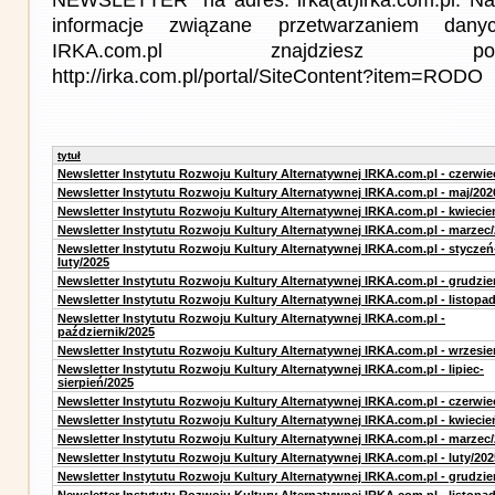
informacje związane przetwarzaniem da
IRKA.com.pl znajdziesz p
http://irka.com.pl/portal/SiteContent?item=RODO
tytuł
Newsletter Instytutu Rozwoju Kultury Alternatywnej IRKA.com.pl - czerwie
Newsletter Instytutu Rozwoju Kultury Alternatywnej IRKA.com.pl - maj/202
Newsletter Instytutu Rozwoju Kultury Alternatywnej IRKA.com.pl - kwiecie
Newsletter Instytutu Rozwoju Kultury Alternatywnej IRKA.com.pl - marzec
Newsletter Instytutu Rozwoju Kultury Alternatywnej IRKA.com.pl - styczeń
luty/2025
Newsletter Instytutu Rozwoju Kultury Alternatywnej IRKA.com.pl - grudzie
Newsletter Instytutu Rozwoju Kultury Alternatywnej IRKA.com.pl - listopa
Newsletter Instytutu Rozwoju Kultury Alternatywnej IRKA.com.pl -
październik/2025
Newsletter Instytutu Rozwoju Kultury Alternatywnej IRKA.com.pl - wrzesie
Newsletter Instytutu Rozwoju Kultury Alternatywnej IRKA.com.pl - lipiec-
sierpień/2025
Newsletter Instytutu Rozwoju Kultury Alternatywnej IRKA.com.pl - czerwie
Newsletter Instytutu Rozwoju Kultury Alternatywnej IRKA.com.pl - kwiecie
Newsletter Instytutu Rozwoju Kultury Alternatywnej IRKA.com.pl - marzec
Newsletter Instytutu Rozwoju Kultury Alternatywnej IRKA.com.pl - luty/202
Newsletter Instytutu Rozwoju Kultury Alternatywnej IRKA.com.pl - grudzie