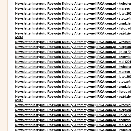
Newsletter Instytutu Rozwoju Kultury Alternatywnej IRKA.com.pl - kwiecie
Newsletter Instytutu Rozwoju Kultury Alternatywnej IRKA.com.pl - marzec 
Newsletter Instytutu Rozwoju Kultury Alternatywnej IRKA.com.pl - luty /20
Newsletter Instytutu Rozwoju Kultury Alternatywnej IRKA.com.pl - styczeń
Newsletter Instytutu Rozwoju Kultury Alternatywnej IRKA.com.pl - grudzie
Newsletter Instytutu Rozwoju Kultury Alternatywnej IRKA.com.pl - listopad
Newsletter Instytutu Rozwoju Kultury Alternatywnej IRKA.com.pl - paździe
/2013
Newsletter Instytutu Rozwoju Kultury Alternatywnej IRKA.com.pl - wrzesie
Newsletter Instytutu Rozwoju Kultury Alternatywnej IRKA.com.pl - sierpień
Newsletter Instytutu Rozwoju Kultury Alternatywnej IRKA.com.pl - lipiec /2
Newsletter Instytutu Rozwoju Kultury Alternatywnej IRKA.com.pl - czerwie
Newsletter Instytutu Rozwoju Kultury Alternatywnej IRKA.com.pl - maj /20
Newsletter Instytutu Rozwoju Kultury Alternatywnej IRKA.com.pl - kwiecie
Newsletter Instytutu Rozwoju Kultury Alternatywnej IRKA.com.pl - marzec 
Newsletter Instytutu Rozwoju Kultury Alternatywnej IRKA.com.pl - luty /20
Newsletter Instytutu Rozwoju Kultury Alternatywnej IRKA.com.pl - styczeń
Newsletter Instytutu Rozwoju Kultury Alternatywnej IRKA.com.pl - grudzie
Newsletter Instytutu Rozwoju Kultury Alternatywnej IRKA.com.pl - listopad
Newsletter Instytutu Rozwoju Kultury Alternatywnej IRKA.com.pl - paździe
/2012
Newsletter Instytutu Rozwoju Kultury Alternatywnej IRKA.com.pl - wrzesie
Newsletter Instytutu Rozwoju Kultury Alternatywnej IRKA.com.pl - sierpień
Newsletter Instytutu Rozwoju Kultury Alternatywnej IRKA.com.pl - lipiec /2
Newsletter Instytutu Rozwoju Kultury Alternatywnej IRKA.com.pl - czerwie
Newsletter Instytutu Rozwoju Kultury Alternatywnej IRKA.com.pl - maj /20
Newsletter Instytutu Rozwoju Kultury Alternatywnej IRKA.com.pl - kwiecie