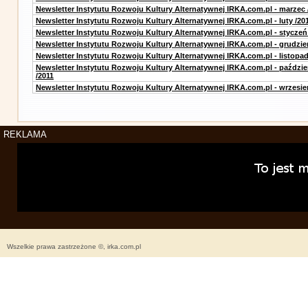
Newsletter Instytutu Rozwoju Kultury Alternatywnej IRKA.com.pl - marzec 
Newsletter Instytutu Rozwoju Kultury Alternatywnej IRKA.com.pl - luty /20
Newsletter Instytutu Rozwoju Kultury Alternatywnej IRKA.com.pl - styczeń
Newsletter Instytutu Rozwoju Kultury Alternatywnej IRKA.com.pl - grudzie
Newsletter Instytutu Rozwoju Kultury Alternatywnej IRKA.com.pl - listopad
Newsletter Instytutu Rozwoju Kultury Alternatywnej IRKA.com.pl - paździe
/2011
Newsletter Instytutu Rozwoju Kultury Alternatywnej IRKA.com.pl - wrzesie
REKLAMA
Wszelkie prawa zastrzeżone ©, irka.com.pl