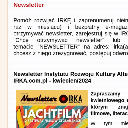
Newsletter
Pomóż rozwijać IRKĘ i zaprenumeruj niein
raz w miesiącu) i bezpłatny e-magaz
otrzymywać newsletter, zarejestruj się w I
"Chcę otrzymywać newsletter" lub 
temacie "NEWSLETTER" na adres: irka(at)i
chcesz z niego zrezygnować, postępuj odwro
Newsletter Instytutu Rozwoju Kultury Alt
IRKA.com.pl - kwiecien/2024
Zapraszam
kwietniowego 
którym znaj
filmowe, literac
W tym miesi