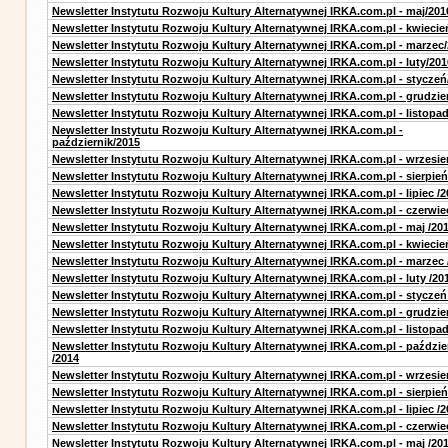
Newsletter Instytutu Rozwoju Kultury Alternatywnej IRKA.com.pl - maj/201
Newsletter Instytutu Rozwoju Kultury Alternatywnej IRKA.com.pl - kwiecie
Newsletter Instytutu Rozwoju Kultury Alternatywnej IRKA.com.pl - marzec
Newsletter Instytutu Rozwoju Kultury Alternatywnej IRKA.com.pl - luty/201
Newsletter Instytutu Rozwoju Kultury Alternatywnej IRKA.com.pl - styczeń
Newsletter Instytutu Rozwoju Kultury Alternatywnej IRKA.com.pl - grudzie
Newsletter Instytutu Rozwoju Kultury Alternatywnej IRKA.com.pl - listopa
Newsletter Instytutu Rozwoju Kultury Alternatywnej IRKA.com.pl -
październik/2015
Newsletter Instytutu Rozwoju Kultury Alternatywnej IRKA.com.pl - wrzesie
Newsletter Instytutu Rozwoju Kultury Alternatywnej IRKA.com.pl - sierpień
Newsletter Instytutu Rozwoju Kultury Alternatywnej IRKA.com.pl - lipiec /2
Newsletter Instytutu Rozwoju Kultury Alternatywnej IRKA.com.pl - czerwie
Newsletter Instytutu Rozwoju Kultury Alternatywnej IRKA.com.pl - maj /20
Newsletter Instytutu Rozwoju Kultury Alternatywnej IRKA.com.pl - kwiecie
Newsletter Instytutu Rozwoju Kultury Alternatywnej IRKA.com.pl - marzec 
Newsletter Instytutu Rozwoju Kultury Alternatywnej IRKA.com.pl - luty /20
Newsletter Instytutu Rozwoju Kultury Alternatywnej IRKA.com.pl - styczeń
Newsletter Instytutu Rozwoju Kultury Alternatywnej IRKA.com.pl - grudzie
Newsletter Instytutu Rozwoju Kultury Alternatywnej IRKA.com.pl - listopad
Newsletter Instytutu Rozwoju Kultury Alternatywnej IRKA.com.pl - paździe
/2014
Newsletter Instytutu Rozwoju Kultury Alternatywnej IRKA.com.pl - wrzesie
Newsletter Instytutu Rozwoju Kultury Alternatywnej IRKA.com.pl - sierpień
Newsletter Instytutu Rozwoju Kultury Alternatywnej IRKA.com.pl - lipiec /2
Newsletter Instytutu Rozwoju Kultury Alternatywnej IRKA.com.pl - czerwie
Newsletter Instytutu Rozwoju Kultury Alternatywnej IRKA.com.pl - maj /20