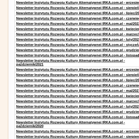
Newsletter Instytutu Rozwoju Kultury Alternatywnej IRKA.com.pl - wrzesie
Newsletter Instytutu Rozwoju Kultury Alternatywnej IRKA.com.pl - sierpień
Newsletter Instytutu Rozwoju Kultury Alternatywnej IRKA.com.pl - lipiec/2
Newsletter Instytutu Rozwoju Kultury Alternatywnej IRKA.com.pl - czerwie
Newsletter Instytutu Rozwoju Kultury Alternatywnej IRKA.com.pl - maj/202
Newsletter Instytutu Rozwoju Kultury Alternatywnej IRKA.com.pl - kwiecie
Newsletter Instytutu Rozwoju Kultury Alternatywnej IRKA.com.pl - marzec
Newsletter Instytutu Rozwoju Kultury Alternatywnej IRKA.com.pl - luty/202
Newsletter Instytutu Rozwoju Kultury Alternatywnej IRKA.com.pl - styczeń
Newsletter Instytutu Rozwoju Kultury Alternatywnej IRKA.com.pl - grudzie
Newsletter Instytutu Rozwoju Kultury Alternatywnej IRKA.com.pl - listopa
Newsletter Instytutu Rozwoju Kultury Alternatywnej IRKA.com.pl -
październik/2021
Newsletter Instytutu Rozwoju Kultury Alternatywnej IRKA.com.pl - wrzesie
Newsletter Instytutu Rozwoju Kultury Alternatywnej IRKA.com.pl - sierpień
Newsletter Instytutu Rozwoju Kultury Alternatywnej IRKA.com.pl - lipiec/2
Newsletter Instytutu Rozwoju Kultury Alternatywnej IRKA.com.pl - czerwie
Newsletter Instytutu Rozwoju Kultury Alternatywnej IRKA.com.pl - maj/202
Newsletter Instytutu Rozwoju Kultury Alternatywnej IRKA.com.pl - kwiecie
Newsletter Instytutu Rozwoju Kultury Alternatywnej IRKA.com.pl - marzec
Newsletter Instytutu Rozwoju Kultury Alternatywnej IRKA.com.pl - luty/202
Newsletter Instytutu Rozwoju Kultury Alternatywnej IRKA.com.pl - grudzie
Newsletter Instytutu Rozwoju Kultury Alternatywnej IRKA.com.pl - listopa
Newsletter Instytutu Rozwoju Kultury Alternatywnej IRKA.com.pl -
październik/2020
Newsletter Instytutu Rozwoju Kultury Alternatywnej IRKA.com.pl - wrzesie
Newsletter Instytutu Rozwoju Kultury Alternatywnej IRKA.com.pl - sierpien