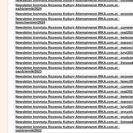
Newsletter Instytutu Rozwoju Kultury Alternatywnej IRKA.com.pl - listopa
Newsletter Instytutu Rozwoju Kultury Alternatywnej IRKA.com.pl -
październik/2024
Newsletter Instytutu Rozwoju Kultury Alternatywnej IRKA.com.pl - wrzesie
Newsletter Instytutu Rozwoju Kultury Alternatywnej IRKA.com.pl -
lipiec/sierpien/2024
Newsletter Instytutu Rozwoju Kultury Alternatywnej IRKA.com.pl - czerwie
Newsletter Instytutu Rozwoju Kultury Alternatywnej IRKA.com.pl - maj/202
Newsletter Instytutu Rozwoju Kultury Alternatywnej IRKA.com.pl - kwiecie
Newsletter Instytutu Rozwoju Kultury Alternatywnej IRKA.com.pl - marzec
Newsletter Instytutu Rozwoju Kultury Alternatywnej IRKA.com.pl - marzec
Newsletter Instytutu Rozwoju Kultury Alternatywnej IRKA.com.pl - luty/202
Newsletter Instytutu Rozwoju Kultury Alternatywnej IRKA.com.pl - grudzie
Newsletter Instytutu Rozwoju Kultury Alternatywnej IRKA.com.pl - listopa
Newsletter Instytutu Rozwoju Kultury Alternatywnej IRKA.com.pl -
pazdziernik/2023
Newsletter Instytutu Rozwoju Kultury Alternatywnej IRKA.com.pl - wrzesie
Newsletter Instytutu Rozwoju Kultury Alternatywnej IRKA.com.pl - lipiec/2
Newsletter Instytutu Rozwoju Kultury Alternatywnej IRKA.com.pl - czerwie
Newsletter Instytutu Rozwoju Kultury Alternatywnej IRKA.com.pl - maj/202
Newsletter Instytutu Rozwoju Kultury Alternatywnej IRKA.com.pl - kwiecie
Newsletter Instytutu Rozwoju Kultury Alternatywnej IRKA.com.pl - marzec
Newsletter Instytutu Rozwoju Kultury Alternatywnej IRKA.com.pl - luty/202
Newsletter Instytutu Rozwoju Kultury Alternatywnej IRKA.com.pl - styczeń
Newsletter Instytutu Rozwoju Kultury Alternatywnej IRKA.com.pl - grudzie
Newsletter Instytutu Rozwoju Kultury Alternatywnej IRKA.com.pl - listopa
Newsletter Instytutu Rozwoju Kultury Alternatywnej IRKA.com.pl -
październik/2022