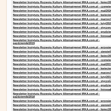
Newsletter Instytutu Rozwoju Kultury Alternatywnej IRKA.com.pl - lipiec/2
Newsletter Instytutu Rozwoju Kultury Alternatywnej IRKA.com.pl - czerwie
Newsletter Instytutu Rozwoju Kultury Alternatywnej IRKA.com.pl - maj/202
Newsletter Instytutu Rozwoju Kultury Alternatywnej IRKA.com.pl - kwiecie
Newsletter Instytutu Rozwoju Kultury Alternatywnej IRKA.com.pl - marzec
Newsletter Instytutu Rozwoju Kultury Alternatywnej IRKA.com.pl - luty/202
Newsletter Instytutu Rozwoju Kultury Alternatywnej IRKA.com.pl - styczen
Newsletter Instytutu Rozwoju Kultury Alternatywnej IRKA.com.pl - grudzie
Newsletter Instytutu Rozwoju Kultury Alternatywnej IRKA.com.pl - listopa
Newsletter Instytutu Rozwoju Kultury Alternatywnej IRKA.com.pl -
pazdziernik/2019
Newsletter Instytutu Rozwoju Kultury Alternatywnej IRKA.com.pl - wrzesie
Newsletter Instytutu Rozwoju Kultury Alternatywnej IRKA.com.pl - sierpień
Newsletter Instytutu Rozwoju Kultury Alternatywnej IRKA.com.pl - lipiec/2
Newsletter Instytutu Rozwoju Kultury Alternatywnej IRKA.com.pl - czerwie
Newsletter Instytutu Rozwoju Kultury Alternatywnej IRKA.com.pl - maj/201
Newsletter Instytutu Rozwoju Kultury Alternatywnej IRKA.com.pl - kwiecie
Newsletter Instytutu Rozwoju Kultury Alternatywnej IRKA.com.pl - marzec
Newsletter Instytutu Rozwoju Kultury Alternatywnej IRKA.com.pl - luty/201
Newsletter Instytutu Rozwoju Kultury Alternatywnej IRKA.com.pl - styczeń
Newsletter Instytutu Rozwoju Kultury Alternatywnej IRKA.com.pl - grudzie
Newsletter Instytutu Rozwoju Kultury Alternatywnej IRKA.com.pl - listopa
Newsletter Instytutu Rozwoju Kultury Alternatywnej IRKA.com.pl -
październik/2018
Newsletter Instytutu Rozwoju Kultury Alternatywnej IRKA.com.pl - wrzesie
Newsletter Instytutu Rozwoju Kultury Alternatywnej IRKA.com.pl - sierpień
Newsletter Instytutu Rozwoju Kultury Alternatywnej IRKA.com.pl - lipiec/2