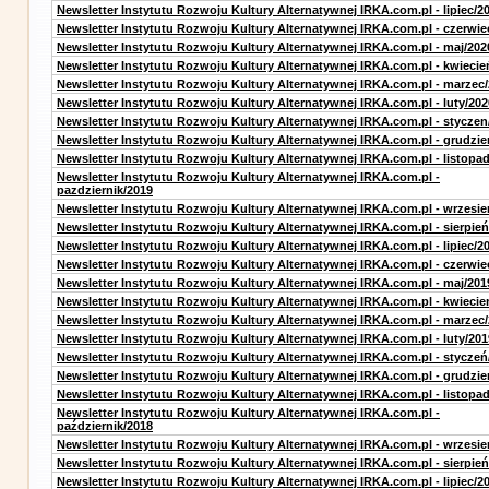
Newsletter Instytutu Rozwoju Kultury Alternatywnej IRKA.com.pl - lipiec/2
Newsletter Instytutu Rozwoju Kultury Alternatywnej IRKA.com.pl - czerwie
Newsletter Instytutu Rozwoju Kultury Alternatywnej IRKA.com.pl - maj/202
Newsletter Instytutu Rozwoju Kultury Alternatywnej IRKA.com.pl - kwiecie
Newsletter Instytutu Rozwoju Kultury Alternatywnej IRKA.com.pl - marzec
Newsletter Instytutu Rozwoju Kultury Alternatywnej IRKA.com.pl - luty/202
Newsletter Instytutu Rozwoju Kultury Alternatywnej IRKA.com.pl - styczen
Newsletter Instytutu Rozwoju Kultury Alternatywnej IRKA.com.pl - grudzie
Newsletter Instytutu Rozwoju Kultury Alternatywnej IRKA.com.pl - listopa
Newsletter Instytutu Rozwoju Kultury Alternatywnej IRKA.com.pl -
pazdziernik/2019
Newsletter Instytutu Rozwoju Kultury Alternatywnej IRKA.com.pl - wrzesie
Newsletter Instytutu Rozwoju Kultury Alternatywnej IRKA.com.pl - sierpień
Newsletter Instytutu Rozwoju Kultury Alternatywnej IRKA.com.pl - lipiec/2
Newsletter Instytutu Rozwoju Kultury Alternatywnej IRKA.com.pl - czerwie
Newsletter Instytutu Rozwoju Kultury Alternatywnej IRKA.com.pl - maj/201
Newsletter Instytutu Rozwoju Kultury Alternatywnej IRKA.com.pl - kwiecie
Newsletter Instytutu Rozwoju Kultury Alternatywnej IRKA.com.pl - marzec
Newsletter Instytutu Rozwoju Kultury Alternatywnej IRKA.com.pl - luty/201
Newsletter Instytutu Rozwoju Kultury Alternatywnej IRKA.com.pl - styczeń
Newsletter Instytutu Rozwoju Kultury Alternatywnej IRKA.com.pl - grudzie
Newsletter Instytutu Rozwoju Kultury Alternatywnej IRKA.com.pl - listopa
Newsletter Instytutu Rozwoju Kultury Alternatywnej IRKA.com.pl -
październik/2018
Newsletter Instytutu Rozwoju Kultury Alternatywnej IRKA.com.pl - wrzesie
Newsletter Instytutu Rozwoju Kultury Alternatywnej IRKA.com.pl - sierpień
Newsletter Instytutu Rozwoju Kultury Alternatywnej IRKA.com.pl - lipiec/2