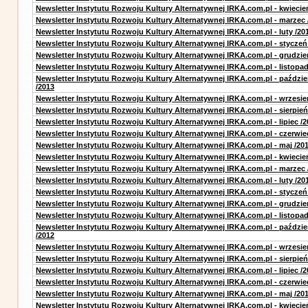
Newsletter Instytutu Rozwoju Kultury Alternatywnej IRKA.com.pl - kwiecie
Newsletter Instytutu Rozwoju Kultury Alternatywnej IRKA.com.pl - marzec 
Newsletter Instytutu Rozwoju Kultury Alternatywnej IRKA.com.pl - luty /20
Newsletter Instytutu Rozwoju Kultury Alternatywnej IRKA.com.pl - styczeń
Newsletter Instytutu Rozwoju Kultury Alternatywnej IRKA.com.pl - grudzie
Newsletter Instytutu Rozwoju Kultury Alternatywnej IRKA.com.pl - listopad
Newsletter Instytutu Rozwoju Kultury Alternatywnej IRKA.com.pl - paździe
/2013
Newsletter Instytutu Rozwoju Kultury Alternatywnej IRKA.com.pl - wrzesie
Newsletter Instytutu Rozwoju Kultury Alternatywnej IRKA.com.pl - sierpień
Newsletter Instytutu Rozwoju Kultury Alternatywnej IRKA.com.pl - lipiec /2
Newsletter Instytutu Rozwoju Kultury Alternatywnej IRKA.com.pl - czerwie
Newsletter Instytutu Rozwoju Kultury Alternatywnej IRKA.com.pl - maj /20
Newsletter Instytutu Rozwoju Kultury Alternatywnej IRKA.com.pl - kwiecie
Newsletter Instytutu Rozwoju Kultury Alternatywnej IRKA.com.pl - marzec 
Newsletter Instytutu Rozwoju Kultury Alternatywnej IRKA.com.pl - luty /20
Newsletter Instytutu Rozwoju Kultury Alternatywnej IRKA.com.pl - styczeń
Newsletter Instytutu Rozwoju Kultury Alternatywnej IRKA.com.pl - grudzie
Newsletter Instytutu Rozwoju Kultury Alternatywnej IRKA.com.pl - listopad
Newsletter Instytutu Rozwoju Kultury Alternatywnej IRKA.com.pl - paździe
/2012
Newsletter Instytutu Rozwoju Kultury Alternatywnej IRKA.com.pl - wrzesie
Newsletter Instytutu Rozwoju Kultury Alternatywnej IRKA.com.pl - sierpień
Newsletter Instytutu Rozwoju Kultury Alternatywnej IRKA.com.pl - lipiec /2
Newsletter Instytutu Rozwoju Kultury Alternatywnej IRKA.com.pl - czerwie
Newsletter Instytutu Rozwoju Kultury Alternatywnej IRKA.com.pl - maj /20
Newsletter Instytutu Rozwoju Kultury Alternatywnej IRKA.com.pl - kwiecie