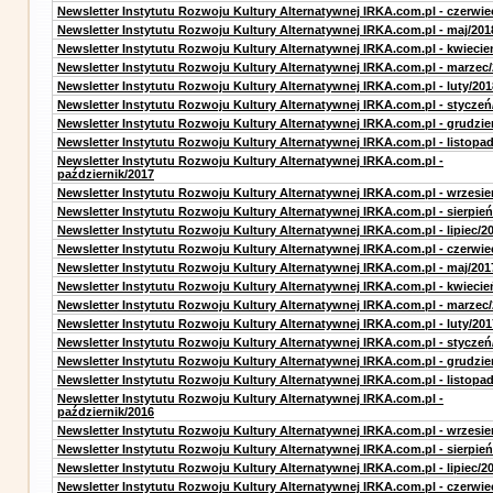
Newsletter Instytutu Rozwoju Kultury Alternatywnej IRKA.com.pl - czerwie
Newsletter Instytutu Rozwoju Kultury Alternatywnej IRKA.com.pl - maj/201
Newsletter Instytutu Rozwoju Kultury Alternatywnej IRKA.com.pl - kwiecie
Newsletter Instytutu Rozwoju Kultury Alternatywnej IRKA.com.pl - marzec
Newsletter Instytutu Rozwoju Kultury Alternatywnej IRKA.com.pl - luty/201
Newsletter Instytutu Rozwoju Kultury Alternatywnej IRKA.com.pl - styczeń
Newsletter Instytutu Rozwoju Kultury Alternatywnej IRKA.com.pl - grudzie
Newsletter Instytutu Rozwoju Kultury Alternatywnej IRKA.com.pl - listopa
Newsletter Instytutu Rozwoju Kultury Alternatywnej IRKA.com.pl -
październik/2017
Newsletter Instytutu Rozwoju Kultury Alternatywnej IRKA.com.pl - wrzesie
Newsletter Instytutu Rozwoju Kultury Alternatywnej IRKA.com.pl - sierpień
Newsletter Instytutu Rozwoju Kultury Alternatywnej IRKA.com.pl - lipiec/2
Newsletter Instytutu Rozwoju Kultury Alternatywnej IRKA.com.pl - czerwie
Newsletter Instytutu Rozwoju Kultury Alternatywnej IRKA.com.pl - maj/201
Newsletter Instytutu Rozwoju Kultury Alternatywnej IRKA.com.pl - kwiecie
Newsletter Instytutu Rozwoju Kultury Alternatywnej IRKA.com.pl - marzec
Newsletter Instytutu Rozwoju Kultury Alternatywnej IRKA.com.pl - luty/201
Newsletter Instytutu Rozwoju Kultury Alternatywnej IRKA.com.pl - styczeń
Newsletter Instytutu Rozwoju Kultury Alternatywnej IRKA.com.pl - grudzie
Newsletter Instytutu Rozwoju Kultury Alternatywnej IRKA.com.pl - listopa
Newsletter Instytutu Rozwoju Kultury Alternatywnej IRKA.com.pl -
październik/2016
Newsletter Instytutu Rozwoju Kultury Alternatywnej IRKA.com.pl - wrzesie
Newsletter Instytutu Rozwoju Kultury Alternatywnej IRKA.com.pl - sierpień
Newsletter Instytutu Rozwoju Kultury Alternatywnej IRKA.com.pl - lipiec/2
Newsletter Instytutu Rozwoju Kultury Alternatywnej IRKA.com.pl - czerwie