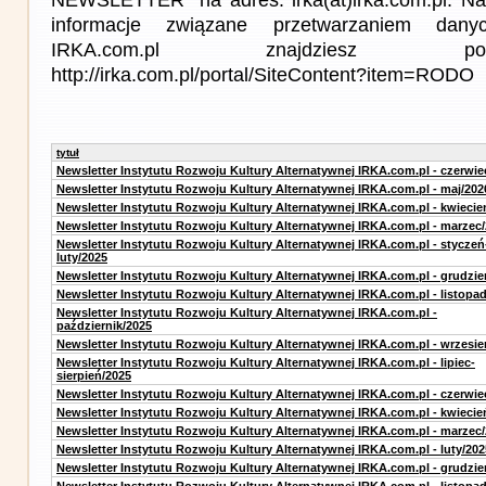
informacje związane przetwarzaniem da
IRKA.com.pl znajdziesz p
http://irka.com.pl/portal/SiteContent?item=RODO
tytuł
Newsletter Instytutu Rozwoju Kultury Alternatywnej IRKA.com.pl - czerwie
Newsletter Instytutu Rozwoju Kultury Alternatywnej IRKA.com.pl - maj/202
Newsletter Instytutu Rozwoju Kultury Alternatywnej IRKA.com.pl - kwiecie
Newsletter Instytutu Rozwoju Kultury Alternatywnej IRKA.com.pl - marzec
Newsletter Instytutu Rozwoju Kultury Alternatywnej IRKA.com.pl - styczeń
luty/2025
Newsletter Instytutu Rozwoju Kultury Alternatywnej IRKA.com.pl - grudzie
Newsletter Instytutu Rozwoju Kultury Alternatywnej IRKA.com.pl - listopa
Newsletter Instytutu Rozwoju Kultury Alternatywnej IRKA.com.pl -
październik/2025
Newsletter Instytutu Rozwoju Kultury Alternatywnej IRKA.com.pl - wrzesie
Newsletter Instytutu Rozwoju Kultury Alternatywnej IRKA.com.pl - lipiec-
sierpień/2025
Newsletter Instytutu Rozwoju Kultury Alternatywnej IRKA.com.pl - czerwie
Newsletter Instytutu Rozwoju Kultury Alternatywnej IRKA.com.pl - kwiecie
Newsletter Instytutu Rozwoju Kultury Alternatywnej IRKA.com.pl - marzec
Newsletter Instytutu Rozwoju Kultury Alternatywnej IRKA.com.pl - luty/202
Newsletter Instytutu Rozwoju Kultury Alternatywnej IRKA.com.pl - grudzie