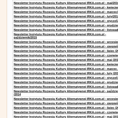
Newsletter Instytutu Rozwoju Kultury Alternatywnej IRKA.com.pl - maj/201
Newsletter Instytutu Rozwoju Kultury Alternatywnej IRKA.com.pl - kwiecie
Newsletter Instytutu Rozwoju Kultury Alternatywnej IRKA.com.pl - marzec
Newsletter Instytutu Rozwoju Kultury Alternatywnej IRKA.com.pl - luty/201
Newsletter Instytutu Rozwoju Kultury Alternatywnej IRKA.com.pl - styczeń
Newsletter Instytutu Rozwoju Kultury Alternatywnej IRKA.com.pl - grudzie
Newsletter Instytutu Rozwoju Kultury Alternatywnej IRKA.com.pl - listopa
Newsletter Instytutu Rozwoju Kultury Alternatywnej IRKA.com.pl -
październik/2015
Newsletter Instytutu Rozwoju Kultury Alternatywnej IRKA.com.pl - wrzesie
Newsletter Instytutu Rozwoju Kultury Alternatywnej IRKA.com.pl - sierpień
Newsletter Instytutu Rozwoju Kultury Alternatywnej IRKA.com.pl - lipiec /2
Newsletter Instytutu Rozwoju Kultury Alternatywnej IRKA.com.pl - czerwie
Newsletter Instytutu Rozwoju Kultury Alternatywnej IRKA.com.pl - maj /20
Newsletter Instytutu Rozwoju Kultury Alternatywnej IRKA.com.pl - kwiecie
Newsletter Instytutu Rozwoju Kultury Alternatywnej IRKA.com.pl - marzec 
Newsletter Instytutu Rozwoju Kultury Alternatywnej IRKA.com.pl - luty /20
Newsletter Instytutu Rozwoju Kultury Alternatywnej IRKA.com.pl - styczeń
Newsletter Instytutu Rozwoju Kultury Alternatywnej IRKA.com.pl - grudzie
Newsletter Instytutu Rozwoju Kultury Alternatywnej IRKA.com.pl - listopad
Newsletter Instytutu Rozwoju Kultury Alternatywnej IRKA.com.pl - paździe
/2014
Newsletter Instytutu Rozwoju Kultury Alternatywnej IRKA.com.pl - wrzesie
Newsletter Instytutu Rozwoju Kultury Alternatywnej IRKA.com.pl - sierpień
Newsletter Instytutu Rozwoju Kultury Alternatywnej IRKA.com.pl - lipiec /2
Newsletter Instytutu Rozwoju Kultury Alternatywnej IRKA.com.pl - czerwie
Newsletter Instytutu Rozwoju Kultury Alternatywnej IRKA.com.pl - maj /20