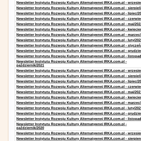
Newsletter Instytutu Rozwoju Kultury Alternatywnej IRKA.com.pl - wrzesie
Newsletter Instytutu Rozwoju Kultury Alternatywnej IRKA.com.pl - sierpień
Newsletter Instytutu Rozwoju Kultury Alternatywnej IRKA.com.pl - lipiec/2
Newsletter Instytutu Rozwoju Kultury Alternatywnej IRKA.com.pl - czerwie
Newsletter Instytutu Rozwoju Kultury Alternatywnej IRKA.com.pl - maj/202
Newsletter Instytutu Rozwoju Kultury Alternatywnej IRKA.com.pl - kwiecie
Newsletter Instytutu Rozwoju Kultury Alternatywnej IRKA.com.pl - marzec
Newsletter Instytutu Rozwoju Kultury Alternatywnej IRKA.com.pl - luty/202
Newsletter Instytutu Rozwoju Kultury Alternatywnej IRKA.com.pl - styczeń
Newsletter Instytutu Rozwoju Kultury Alternatywnej IRKA.com.pl - grudzie
Newsletter Instytutu Rozwoju Kultury Alternatywnej IRKA.com.pl - listopa
Newsletter Instytutu Rozwoju Kultury Alternatywnej IRKA.com.pl -
październik/2021
Newsletter Instytutu Rozwoju Kultury Alternatywnej IRKA.com.pl - wrzesie
Newsletter Instytutu Rozwoju Kultury Alternatywnej IRKA.com.pl - sierpień
Newsletter Instytutu Rozwoju Kultury Alternatywnej IRKA.com.pl - lipiec/2
Newsletter Instytutu Rozwoju Kultury Alternatywnej IRKA.com.pl - czerwie
Newsletter Instytutu Rozwoju Kultury Alternatywnej IRKA.com.pl - maj/202
Newsletter Instytutu Rozwoju Kultury Alternatywnej IRKA.com.pl - kwiecie
Newsletter Instytutu Rozwoju Kultury Alternatywnej IRKA.com.pl - marzec
Newsletter Instytutu Rozwoju Kultury Alternatywnej IRKA.com.pl - luty/202
Newsletter Instytutu Rozwoju Kultury Alternatywnej IRKA.com.pl - grudzie
Newsletter Instytutu Rozwoju Kultury Alternatywnej IRKA.com.pl - listopa
Newsletter Instytutu Rozwoju Kultury Alternatywnej IRKA.com.pl -
październik/2020
Newsletter Instytutu Rozwoju Kultury Alternatywnej IRKA.com.pl - wrzesie
Newsletter Instytutu Rozwoju Kultury Alternatywnej IRKA.com.pl - sierpien