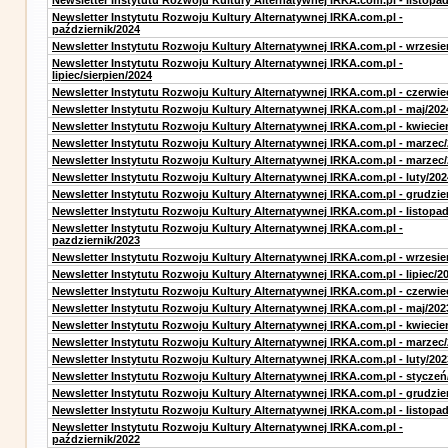
Newsletter Instytutu Rozwoju Kultury Alternatywnej IRKA.com.pl - listopa
Newsletter Instytutu Rozwoju Kultury Alternatywnej IRKA.com.pl -
październik/2024
Newsletter Instytutu Rozwoju Kultury Alternatywnej IRKA.com.pl - wrzesie
Newsletter Instytutu Rozwoju Kultury Alternatywnej IRKA.com.pl -
lipiec/sierpien/2024
Newsletter Instytutu Rozwoju Kultury Alternatywnej IRKA.com.pl - czerwie
Newsletter Instytutu Rozwoju Kultury Alternatywnej IRKA.com.pl - maj/202
Newsletter Instytutu Rozwoju Kultury Alternatywnej IRKA.com.pl - kwiecie
Newsletter Instytutu Rozwoju Kultury Alternatywnej IRKA.com.pl - marzec
Newsletter Instytutu Rozwoju Kultury Alternatywnej IRKA.com.pl - marzec
Newsletter Instytutu Rozwoju Kultury Alternatywnej IRKA.com.pl - luty/202
Newsletter Instytutu Rozwoju Kultury Alternatywnej IRKA.com.pl - grudzie
Newsletter Instytutu Rozwoju Kultury Alternatywnej IRKA.com.pl - listopa
Newsletter Instytutu Rozwoju Kultury Alternatywnej IRKA.com.pl -
pazdziernik/2023
Newsletter Instytutu Rozwoju Kultury Alternatywnej IRKA.com.pl - wrzesie
Newsletter Instytutu Rozwoju Kultury Alternatywnej IRKA.com.pl - lipiec/2
Newsletter Instytutu Rozwoju Kultury Alternatywnej IRKA.com.pl - czerwie
Newsletter Instytutu Rozwoju Kultury Alternatywnej IRKA.com.pl - maj/202
Newsletter Instytutu Rozwoju Kultury Alternatywnej IRKA.com.pl - kwiecie
Newsletter Instytutu Rozwoju Kultury Alternatywnej IRKA.com.pl - marzec
Newsletter Instytutu Rozwoju Kultury Alternatywnej IRKA.com.pl - luty/202
Newsletter Instytutu Rozwoju Kultury Alternatywnej IRKA.com.pl - styczeń
Newsletter Instytutu Rozwoju Kultury Alternatywnej IRKA.com.pl - grudzie
Newsletter Instytutu Rozwoju Kultury Alternatywnej IRKA.com.pl - listopa
Newsletter Instytutu Rozwoju Kultury Alternatywnej IRKA.com.pl -
październik/2022