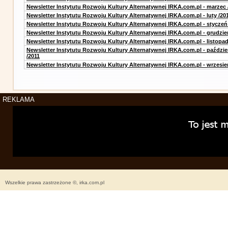
Newsletter Instytutu Rozwoju Kultury Alternatywnej IRKA.com.pl - marzec 
Newsletter Instytutu Rozwoju Kultury Alternatywnej IRKA.com.pl - luty /20
Newsletter Instytutu Rozwoju Kultury Alternatywnej IRKA.com.pl - styczeń
Newsletter Instytutu Rozwoju Kultury Alternatywnej IRKA.com.pl - grudzie
Newsletter Instytutu Rozwoju Kultury Alternatywnej IRKA.com.pl - listopad
Newsletter Instytutu Rozwoju Kultury Alternatywnej IRKA.com.pl - paździe
/2011
Newsletter Instytutu Rozwoju Kultury Alternatywnej IRKA.com.pl - wrzesie
REKLAMA
Wszelkie prawa zastrzeżone ©, irka.com.pl