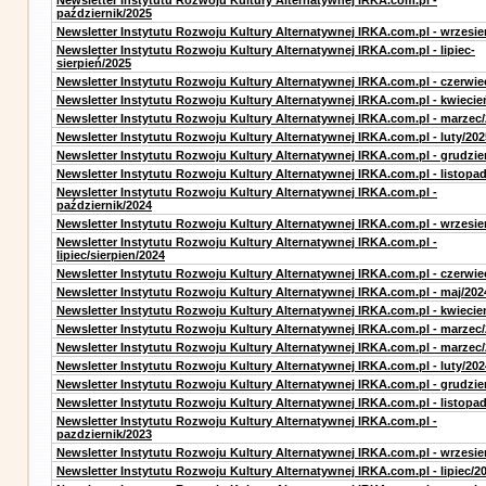
Newsletter Instytutu Rozwoju Kultury Alternatywnej IRKA.com.pl -
październik/2025
Newsletter Instytutu Rozwoju Kultury Alternatywnej IRKA.com.pl - wrzesie
Newsletter Instytutu Rozwoju Kultury Alternatywnej IRKA.com.pl - lipiec-
sierpień/2025
Newsletter Instytutu Rozwoju Kultury Alternatywnej IRKA.com.pl - czerwie
Newsletter Instytutu Rozwoju Kultury Alternatywnej IRKA.com.pl - kwiecie
Newsletter Instytutu Rozwoju Kultury Alternatywnej IRKA.com.pl - marzec
Newsletter Instytutu Rozwoju Kultury Alternatywnej IRKA.com.pl - luty/202
Newsletter Instytutu Rozwoju Kultury Alternatywnej IRKA.com.pl - grudzie
Newsletter Instytutu Rozwoju Kultury Alternatywnej IRKA.com.pl - listopa
Newsletter Instytutu Rozwoju Kultury Alternatywnej IRKA.com.pl -
październik/2024
Newsletter Instytutu Rozwoju Kultury Alternatywnej IRKA.com.pl - wrzesie
Newsletter Instytutu Rozwoju Kultury Alternatywnej IRKA.com.pl -
lipiec/sierpien/2024
Newsletter Instytutu Rozwoju Kultury Alternatywnej IRKA.com.pl - czerwie
Newsletter Instytutu Rozwoju Kultury Alternatywnej IRKA.com.pl - maj/202
Newsletter Instytutu Rozwoju Kultury Alternatywnej IRKA.com.pl - kwiecie
Newsletter Instytutu Rozwoju Kultury Alternatywnej IRKA.com.pl - marzec
Newsletter Instytutu Rozwoju Kultury Alternatywnej IRKA.com.pl - marzec
Newsletter Instytutu Rozwoju Kultury Alternatywnej IRKA.com.pl - luty/202
Newsletter Instytutu Rozwoju Kultury Alternatywnej IRKA.com.pl - grudzie
Newsletter Instytutu Rozwoju Kultury Alternatywnej IRKA.com.pl - listopa
Newsletter Instytutu Rozwoju Kultury Alternatywnej IRKA.com.pl -
pazdziernik/2023
Newsletter Instytutu Rozwoju Kultury Alternatywnej IRKA.com.pl - wrzesie
Newsletter Instytutu Rozwoju Kultury Alternatywnej IRKA.com.pl - lipiec/2