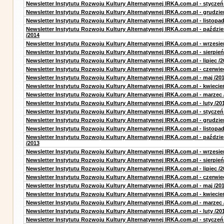
Newsletter Instytutu Rozwoju Kultury Alternatywnej IRKA.com.pl - styczeń
Newsletter Instytutu Rozwoju Kultury Alternatywnej IRKA.com.pl - grudzie
Newsletter Instytutu Rozwoju Kultury Alternatywnej IRKA.com.pl - listopad
Newsletter Instytutu Rozwoju Kultury Alternatywnej IRKA.com.pl - paździe
/2014
Newsletter Instytutu Rozwoju Kultury Alternatywnej IRKA.com.pl - wrzesie
Newsletter Instytutu Rozwoju Kultury Alternatywnej IRKA.com.pl - sierpień
Newsletter Instytutu Rozwoju Kultury Alternatywnej IRKA.com.pl - lipiec /2
Newsletter Instytutu Rozwoju Kultury Alternatywnej IRKA.com.pl - czerwie
Newsletter Instytutu Rozwoju Kultury Alternatywnej IRKA.com.pl - maj /20
Newsletter Instytutu Rozwoju Kultury Alternatywnej IRKA.com.pl - kwiecie
Newsletter Instytutu Rozwoju Kultury Alternatywnej IRKA.com.pl - marzec 
Newsletter Instytutu Rozwoju Kultury Alternatywnej IRKA.com.pl - luty /20
Newsletter Instytutu Rozwoju Kultury Alternatywnej IRKA.com.pl - styczeń
Newsletter Instytutu Rozwoju Kultury Alternatywnej IRKA.com.pl - grudzie
Newsletter Instytutu Rozwoju Kultury Alternatywnej IRKA.com.pl - listopad
Newsletter Instytutu Rozwoju Kultury Alternatywnej IRKA.com.pl - paździe
/2013
Newsletter Instytutu Rozwoju Kultury Alternatywnej IRKA.com.pl - wrzesie
Newsletter Instytutu Rozwoju Kultury Alternatywnej IRKA.com.pl - sierpień
Newsletter Instytutu Rozwoju Kultury Alternatywnej IRKA.com.pl - lipiec /2
Newsletter Instytutu Rozwoju Kultury Alternatywnej IRKA.com.pl - czerwie
Newsletter Instytutu Rozwoju Kultury Alternatywnej IRKA.com.pl - maj /20
Newsletter Instytutu Rozwoju Kultury Alternatywnej IRKA.com.pl - kwiecie
Newsletter Instytutu Rozwoju Kultury Alternatywnej IRKA.com.pl - marzec 
Newsletter Instytutu Rozwoju Kultury Alternatywnej IRKA.com.pl - luty /20
Newsletter Instytutu Rozwoju Kultury Alternatywnej IRKA.com.pl - styczeń