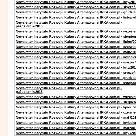
Newsletter Instytutu Rozwoju Kultury Alternatywnej IRKA.com.pl - luty/201
Newsletter Instytutu Rozwoju Kultury Alternatywnej IRKA.com.pl - styczeń
Newsletter Instytutu Rozwoju Kultury Alternatywnej IRKA.com.pl - grudzie
Newsletter Instytutu Rozwoju Kultury Alternatywnej IRKA.com.pl - listopa
Newsletter Instytutu Rozwoju Kultury Alternatywnej IRKA.com.pl -
październik/2016
Newsletter Instytutu Rozwoju Kultury Alternatywnej IRKA.com.pl - wrzesie
Newsletter Instytutu Rozwoju Kultury Alternatywnej IRKA.com.pl - sierpień
Newsletter Instytutu Rozwoju Kultury Alternatywnej IRKA.com.pl - lipiec/2
Newsletter Instytutu Rozwoju Kultury Alternatywnej IRKA.com.pl - czerwie
Newsletter Instytutu Rozwoju Kultury Alternatywnej IRKA.com.pl - maj/201
Newsletter Instytutu Rozwoju Kultury Alternatywnej IRKA.com.pl - kwiecie
Newsletter Instytutu Rozwoju Kultury Alternatywnej IRKA.com.pl - marzec
Newsletter Instytutu Rozwoju Kultury Alternatywnej IRKA.com.pl - luty/201
Newsletter Instytutu Rozwoju Kultury Alternatywnej IRKA.com.pl - styczeń
Newsletter Instytutu Rozwoju Kultury Alternatywnej IRKA.com.pl - grudzie
Newsletter Instytutu Rozwoju Kultury Alternatywnej IRKA.com.pl - listopa
Newsletter Instytutu Rozwoju Kultury Alternatywnej IRKA.com.pl -
październik/2015
Newsletter Instytutu Rozwoju Kultury Alternatywnej IRKA.com.pl - wrzesie
Newsletter Instytutu Rozwoju Kultury Alternatywnej IRKA.com.pl - sierpień
Newsletter Instytutu Rozwoju Kultury Alternatywnej IRKA.com.pl - lipiec /2
Newsletter Instytutu Rozwoju Kultury Alternatywnej IRKA.com.pl - czerwie
Newsletter Instytutu Rozwoju Kultury Alternatywnej IRKA.com.pl - maj /20
Newsletter Instytutu Rozwoju Kultury Alternatywnej IRKA.com.pl - kwiecie
Newsletter Instytutu Rozwoju Kultury Alternatywnej IRKA.com.pl - marzec 
Newsletter Instytutu Rozwoju Kultury Alternatywnej IRKA.com.pl - luty /20