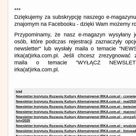
***
Dziękujemy za subskrypcję naszego e-magazynu 
znajomym na Facebooku - dzięki Wam możemy roz
Przypominamy, że nasz e-magazyn wysyłany j
osób, które podczas rejestracji zaznaczyły op
newsletter" lub wysłały maila o temacie "NE
irka(at)irka.com.pl. Jeśli chcesz zrezygnować z
maila o temacie "WYŁĄCZ NEWSLET
irka(at)irka.com.pl.
tytuł
Newsletter Instytutu Rozwoju Kultury Alternatywnej IRKA.com.pl - czerwie
Newsletter Instytutu Rozwoju Kultury Alternatywnej IRKA.com.pl - maj/202
Newsletter Instytutu Rozwoju Kultury Alternatywnej IRKA.com.pl - kwiecie
Newsletter Instytutu Rozwoju Kultury Alternatywnej IRKA.com.pl - marzec
Newsletter Instytutu Rozwoju Kultury Alternatywnej IRKA.com.pl - styczeń
luty/2025
Newsletter Instytutu Rozwoju Kultury Alternatywnej IRKA.com.pl - grudzie
Newsletter Instytutu Rozwoju Kultury Alternatywnej IRKA.com.pl - listopa