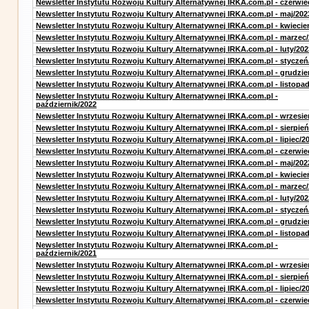
Newsletter Instytutu Rozwoju Kultury Alternatywnej IRKA.com.pl - czerwie
Newsletter Instytutu Rozwoju Kultury Alternatywnej IRKA.com.pl - maj/202
Newsletter Instytutu Rozwoju Kultury Alternatywnej IRKA.com.pl - kwiecie
Newsletter Instytutu Rozwoju Kultury Alternatywnej IRKA.com.pl - marzec
Newsletter Instytutu Rozwoju Kultury Alternatywnej IRKA.com.pl - luty/202
Newsletter Instytutu Rozwoju Kultury Alternatywnej IRKA.com.pl - styczeń
Newsletter Instytutu Rozwoju Kultury Alternatywnej IRKA.com.pl - grudzie
Newsletter Instytutu Rozwoju Kultury Alternatywnej IRKA.com.pl - listopa
Newsletter Instytutu Rozwoju Kultury Alternatywnej IRKA.com.pl -
październik/2022
Newsletter Instytutu Rozwoju Kultury Alternatywnej IRKA.com.pl - wrzesie
Newsletter Instytutu Rozwoju Kultury Alternatywnej IRKA.com.pl - sierpień
Newsletter Instytutu Rozwoju Kultury Alternatywnej IRKA.com.pl - lipiec/2
Newsletter Instytutu Rozwoju Kultury Alternatywnej IRKA.com.pl - czerwie
Newsletter Instytutu Rozwoju Kultury Alternatywnej IRKA.com.pl - maj/202
Newsletter Instytutu Rozwoju Kultury Alternatywnej IRKA.com.pl - kwiecie
Newsletter Instytutu Rozwoju Kultury Alternatywnej IRKA.com.pl - marzec
Newsletter Instytutu Rozwoju Kultury Alternatywnej IRKA.com.pl - luty/202
Newsletter Instytutu Rozwoju Kultury Alternatywnej IRKA.com.pl - styczeń
Newsletter Instytutu Rozwoju Kultury Alternatywnej IRKA.com.pl - grudzie
Newsletter Instytutu Rozwoju Kultury Alternatywnej IRKA.com.pl - listopa
Newsletter Instytutu Rozwoju Kultury Alternatywnej IRKA.com.pl -
październik/2021
Newsletter Instytutu Rozwoju Kultury Alternatywnej IRKA.com.pl - wrzesie
Newsletter Instytutu Rozwoju Kultury Alternatywnej IRKA.com.pl - sierpień
Newsletter Instytutu Rozwoju Kultury Alternatywnej IRKA.com.pl - lipiec/2
Newsletter Instytutu Rozwoju Kultury Alternatywnej IRKA.com.pl - czerwie