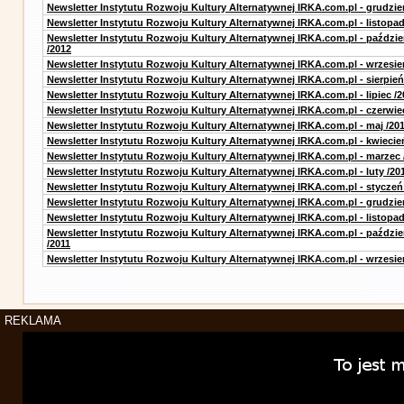
Newsletter Instytutu Rozwoju Kultury Alternatywnej IRKA.com.pl - grudzie
Newsletter Instytutu Rozwoju Kultury Alternatywnej IRKA.com.pl - listopad
Newsletter Instytutu Rozwoju Kultury Alternatywnej IRKA.com.pl - paździe
/2012
Newsletter Instytutu Rozwoju Kultury Alternatywnej IRKA.com.pl - wrzesie
Newsletter Instytutu Rozwoju Kultury Alternatywnej IRKA.com.pl - sierpień
Newsletter Instytutu Rozwoju Kultury Alternatywnej IRKA.com.pl - lipiec /2
Newsletter Instytutu Rozwoju Kultury Alternatywnej IRKA.com.pl - czerwie
Newsletter Instytutu Rozwoju Kultury Alternatywnej IRKA.com.pl - maj /20
Newsletter Instytutu Rozwoju Kultury Alternatywnej IRKA.com.pl - kwiecie
Newsletter Instytutu Rozwoju Kultury Alternatywnej IRKA.com.pl - marzec 
Newsletter Instytutu Rozwoju Kultury Alternatywnej IRKA.com.pl - luty /20
Newsletter Instytutu Rozwoju Kultury Alternatywnej IRKA.com.pl - styczeń
Newsletter Instytutu Rozwoju Kultury Alternatywnej IRKA.com.pl - grudzie
Newsletter Instytutu Rozwoju Kultury Alternatywnej IRKA.com.pl - listopad
Newsletter Instytutu Rozwoju Kultury Alternatywnej IRKA.com.pl - paździe
/2011
Newsletter Instytutu Rozwoju Kultury Alternatywnej IRKA.com.pl - wrzesie
REKLAMA