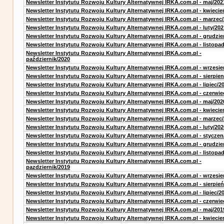
Newsletter Instytutu Rozwoju Kultury Alternatywnej IRKA.com.pl - maj/202
Newsletter Instytutu Rozwoju Kultury Alternatywnej IRKA.com.pl - kwiecie
Newsletter Instytutu Rozwoju Kultury Alternatywnej IRKA.com.pl - marzec
Newsletter Instytutu Rozwoju Kultury Alternatywnej IRKA.com.pl - luty/202
Newsletter Instytutu Rozwoju Kultury Alternatywnej IRKA.com.pl - grudzie
Newsletter Instytutu Rozwoju Kultury Alternatywnej IRKA.com.pl - listopa
Newsletter Instytutu Rozwoju Kultury Alternatywnej IRKA.com.pl -
październik/2020
Newsletter Instytutu Rozwoju Kultury Alternatywnej IRKA.com.pl - wrzesie
Newsletter Instytutu Rozwoju Kultury Alternatywnej IRKA.com.pl - sierpien
Newsletter Instytutu Rozwoju Kultury Alternatywnej IRKA.com.pl - lipiec/2
Newsletter Instytutu Rozwoju Kultury Alternatywnej IRKA.com.pl - czerwie
Newsletter Instytutu Rozwoju Kultury Alternatywnej IRKA.com.pl - maj/202
Newsletter Instytutu Rozwoju Kultury Alternatywnej IRKA.com.pl - kwiecie
Newsletter Instytutu Rozwoju Kultury Alternatywnej IRKA.com.pl - marzec
Newsletter Instytutu Rozwoju Kultury Alternatywnej IRKA.com.pl - luty/202
Newsletter Instytutu Rozwoju Kultury Alternatywnej IRKA.com.pl - styczen
Newsletter Instytutu Rozwoju Kultury Alternatywnej IRKA.com.pl - grudzie
Newsletter Instytutu Rozwoju Kultury Alternatywnej IRKA.com.pl - listopa
Newsletter Instytutu Rozwoju Kultury Alternatywnej IRKA.com.pl -
pazdziernik/2019
Newsletter Instytutu Rozwoju Kultury Alternatywnej IRKA.com.pl - wrzesie
Newsletter Instytutu Rozwoju Kultury Alternatywnej IRKA.com.pl - sierpień
Newsletter Instytutu Rozwoju Kultury Alternatywnej IRKA.com.pl - lipiec/2
Newsletter Instytutu Rozwoju Kultury Alternatywnej IRKA.com.pl - czerwie
Newsletter Instytutu Rozwoju Kultury Alternatywnej IRKA.com.pl - maj/201
Newsletter Instytutu Rozwoju Kultury Alternatywnej IRKA.com.pl - kwiecie