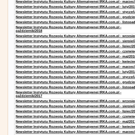
Newsletter Instytutu Rozwoju Kultury Alternatywnej IRKA.com.pl - marzec
Newsletter Instytutu Rozwoju Kultury Alternatywnej IRKA.com.pl - luty/201
Newsletter Instytutu Rozwoju Kultury Alternatywnej IRKA.com.pl - styczeń
Newsletter Instytutu Rozwoju Kultury Alternatywnej IRKA.com.pl - grudzie
Newsletter Instytutu Rozwoju Kultury Alternatywnej IRKA.com.pl - listopa
Newsletter Instytutu Rozwoju Kultury Alternatywnej IRKA.com.pl -
październik/2018
Newsletter Instytutu Rozwoju Kultury Alternatywnej IRKA.com.pl - wrzesie
Newsletter Instytutu Rozwoju Kultury Alternatywnej IRKA.com.pl - sierpień
Newsletter Instytutu Rozwoju Kultury Alternatywnej IRKA.com.pl - lipiec/2
Newsletter Instytutu Rozwoju Kultury Alternatywnej IRKA.com.pl - czerwie
Newsletter Instytutu Rozwoju Kultury Alternatywnej IRKA.com.pl - maj/201
Newsletter Instytutu Rozwoju Kultury Alternatywnej IRKA.com.pl - kwiecie
Newsletter Instytutu Rozwoju Kultury Alternatywnej IRKA.com.pl - marzec
Newsletter Instytutu Rozwoju Kultury Alternatywnej IRKA.com.pl - luty/201
Newsletter Instytutu Rozwoju Kultury Alternatywnej IRKA.com.pl - styczeń
Newsletter Instytutu Rozwoju Kultury Alternatywnej IRKA.com.pl - grudzie
Newsletter Instytutu Rozwoju Kultury Alternatywnej IRKA.com.pl - listopa
Newsletter Instytutu Rozwoju Kultury Alternatywnej IRKA.com.pl -
październik/2017
Newsletter Instytutu Rozwoju Kultury Alternatywnej IRKA.com.pl - wrzesie
Newsletter Instytutu Rozwoju Kultury Alternatywnej IRKA.com.pl - sierpień
Newsletter Instytutu Rozwoju Kultury Alternatywnej IRKA.com.pl - lipiec/2
Newsletter Instytutu Rozwoju Kultury Alternatywnej IRKA.com.pl - czerwie
Newsletter Instytutu Rozwoju Kultury Alternatywnej IRKA.com.pl - maj/201
Newsletter Instytutu Rozwoju Kultury Alternatywnej IRKA.com.pl - kwiecie
Newsletter Instytutu Rozwoju Kultury Alternatywnej IRKA.com.pl - marzec