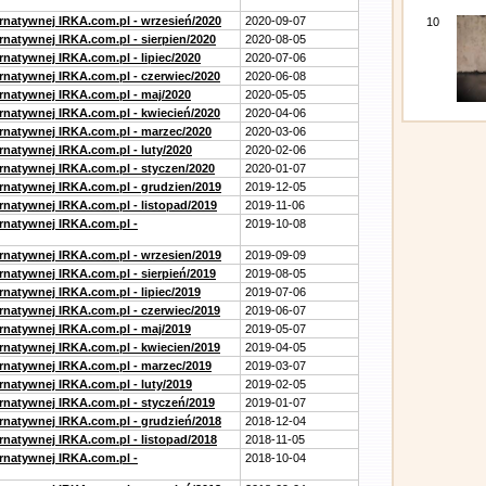
ernatywnej IRKA.com.pl - wrzesień/2020
2020-09-07
10
rnatywnej IRKA.com.pl - sierpien/2020
2020-08-05
rnatywnej IRKA.com.pl - lipiec/2020
2020-07-06
ernatywnej IRKA.com.pl - czerwiec/2020
2020-06-08
ernatywnej IRKA.com.pl - maj/2020
2020-05-05
ernatywnej IRKA.com.pl - kwiecień/2020
2020-04-06
ernatywnej IRKA.com.pl - marzec/2020
2020-03-06
rnatywnej IRKA.com.pl - luty/2020
2020-02-06
ernatywnej IRKA.com.pl - styczen/2020
2020-01-07
ernatywnej IRKA.com.pl - grudzien/2019
2019-12-05
rnatywnej IRKA.com.pl - listopad/2019
2019-11-06
ernatywnej IRKA.com.pl -
2019-10-08
ernatywnej IRKA.com.pl - wrzesien/2019
2019-09-09
rnatywnej IRKA.com.pl - sierpień/2019
2019-08-05
rnatywnej IRKA.com.pl - lipiec/2019
2019-07-06
ernatywnej IRKA.com.pl - czerwiec/2019
2019-06-07
ernatywnej IRKA.com.pl - maj/2019
2019-05-07
ernatywnej IRKA.com.pl - kwiecien/2019
2019-04-05
ernatywnej IRKA.com.pl - marzec/2019
2019-03-07
rnatywnej IRKA.com.pl - luty/2019
2019-02-05
ernatywnej IRKA.com.pl - styczeń/2019
2019-01-07
ernatywnej IRKA.com.pl - grudzień/2018
2018-12-04
rnatywnej IRKA.com.pl - listopad/2018
2018-11-05
ernatywnej IRKA.com.pl -
2018-10-04