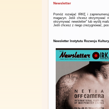
Newsletter
Pomóż rozwijać IRKĘ i zaprenumeruj 
magazyn. Jeśli chcesz otrzymywać ne
otrzymywać newsletter" lub wyślij mai
Jeśli chcesz z niego zrezygnować, post
Newsletter Instytutu Rozwoju Kultur