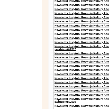
Newsletter Instytutu Rozwoju Kultury Alt
Newsletter Instytutu Rozwoju Kultury Alte
Newsletter Instytutu Rozwoju Kultury Alte
Newsletter Instytutu Rozwoju Kultury Alt
Newsletter Instytutu Rozwoju Kultury Alt
Newsletter Instytutu Rozwoju Kultury Alt
Newsletter Instytutu Rozwoju Kultury Alt
Newsletter Instytutu Rozwoju Kultury Alte
Newsletter Instytutu Rozwoju Kultury Alt
Newsletter Instytutu Rozwoju Kultury Alt
Newsletter Instytutu Rozwoju Kultury Alte
Newsletter Instytutu Rozwoju Kultury Alt
październik/2017
Newsletter Instytutu Rozwoju Kultury Alt
Newsletter Instytutu Rozwoju Kultury Alte
Newsletter Instytutu Rozwoju Kultury Alte
Newsletter Instytutu Rozwoju Kultury Alt
Newsletter Instytutu Rozwoju Kultury Alt
Newsletter Instytutu Rozwoju Kultury Alt
Newsletter Instytutu Rozwoju Kultury Alt
Newsletter Instytutu Rozwoju Kultury Alte
Newsletter Instytutu Rozwoju Kultury Alt
Newsletter Instytutu Rozwoju Kultury Alt
Newsletter Instytutu Rozwoju Kultury Alte
Newsletter Instytutu Rozwoju Kultury Alt
październik/2016
Newsletter Instytutu Rozwoju Kultury Alt