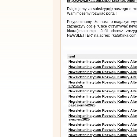
http://www.irka.com.pl/portal/SiteConte
Dziękujemy za subskrypcję naszego e-ma
Wam możemy rozwijać portal!
Przypominamy, że nasz e-magazyn wysył
zaznaczyły opcję "Chcę otrzymywać news
irka(at)irka.com.pl. Jeśli chcesz zr
NEWSLETTER" na adres: irka(at)irka.com.
tytuł
Newsletter Instytutu Rozwoju Kultury Alt
Newsletter Instytutu Rozwoju Kultury Alt
Newsletter Instytutu Rozwoju Kultury Alt
Newsletter Instytutu Rozwoju Kultury Alt
Newsletter Instytutu Rozwoju Kultury Alt
luty/2025
Newsletter Instytutu Rozwoju Kultury Alt
Newsletter Instytutu Rozwoju Kultury Alte
Newsletter Instytutu Rozwoju Kultury Alt
październik/2025
Newsletter Instytutu Rozwoju Kultury Alt
Newsletter Instytutu Rozwoju Kultury Alte
sierpień/2025
Newsletter Instytutu Rozwoju Kultury Alt
Newsletter Instytutu Rozwoju Kultury Alt
Newsletter Instytutu Rozwoju Kultury Alt