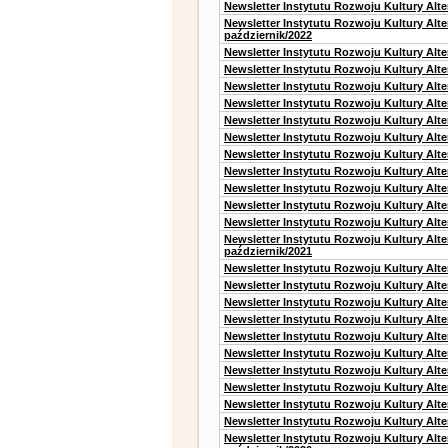
Newsletter Instytutu Rozwoju Kultury Alte
Newsletter Instytutu Rozwoju Kultury Alt
październik/2022
Newsletter Instytutu Rozwoju Kultury Alt
Newsletter Instytutu Rozwoju Kultury Alte
Newsletter Instytutu Rozwoju Kultury Alte
Newsletter Instytutu Rozwoju Kultury Alt
Newsletter Instytutu Rozwoju Kultury Alt
Newsletter Instytutu Rozwoju Kultury Alt
Newsletter Instytutu Rozwoju Kultury Alt
Newsletter Instytutu Rozwoju Kultury Alte
Newsletter Instytutu Rozwoju Kultury Alt
Newsletter Instytutu Rozwoju Kultury Alt
Newsletter Instytutu Rozwoju Kultury Alte
Newsletter Instytutu Rozwoju Kultury Alt
październik/2021
Newsletter Instytutu Rozwoju Kultury Alt
Newsletter Instytutu Rozwoju Kultury Alte
Newsletter Instytutu Rozwoju Kultury Alte
Newsletter Instytutu Rozwoju Kultury Alt
Newsletter Instytutu Rozwoju Kultury Alt
Newsletter Instytutu Rozwoju Kultury Alt
Newsletter Instytutu Rozwoju Kultury Alt
Newsletter Instytutu Rozwoju Kultury Alte
Newsletter Instytutu Rozwoju Kultury Alt
Newsletter Instytutu Rozwoju Kultury Alte
Newsletter Instytutu Rozwoju Kultury Alt