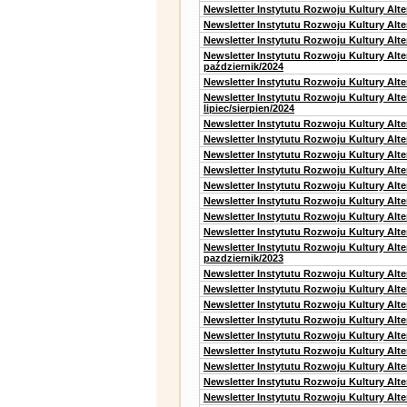
Newsletter Instytutu Rozwoju Kultury Alte
Newsletter Instytutu Rozwoju Kultury Alt
Newsletter Instytutu Rozwoju Kultury Alte
Newsletter Instytutu Rozwoju Kultury Alt
październik/2024
Newsletter Instytutu Rozwoju Kultury Alt
Newsletter Instytutu Rozwoju Kultury Alt
lipiec/sierpien/2024
Newsletter Instytutu Rozwoju Kultury Alt
Newsletter Instytutu Rozwoju Kultury Alt
Newsletter Instytutu Rozwoju Kultury Alt
Newsletter Instytutu Rozwoju Kultury Alt
Newsletter Instytutu Rozwoju Kultury Alt
Newsletter Instytutu Rozwoju Kultury Alte
Newsletter Instytutu Rozwoju Kultury Alt
Newsletter Instytutu Rozwoju Kultury Alte
Newsletter Instytutu Rozwoju Kultury Alt
pazdziernik/2023
Newsletter Instytutu Rozwoju Kultury Alt
Newsletter Instytutu Rozwoju Kultury Alte
Newsletter Instytutu Rozwoju Kultury Alt
Newsletter Instytutu Rozwoju Kultury Alt
Newsletter Instytutu Rozwoju Kultury Alt
Newsletter Instytutu Rozwoju Kultury Alt
Newsletter Instytutu Rozwoju Kultury Alte
Newsletter Instytutu Rozwoju Kultury Alt
Newsletter Instytutu Rozwoju Kultury Alt