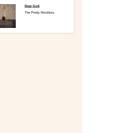
Dear God
The Pretty Reckless