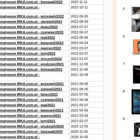
rnatywnej IRKA.com.pl - listopad/2022
2022-11-11
ernatywnej IRKA.com.pl -
2022-10-11
5
ernatywnej IRKA.com.pl - wrzesień/2022
2022-09-05
rnatywnej IRKA.com.pl - sierpień/2022
2022-08-09
rnatywnej IRKA.com.pl - lipiec/2022
2022-07-07
ernatywnej IRKA.com.pl - czerwiec/2022
2022-06-07
6
ernatywnej IRKA.com.pl - maj/2022
2022-05-06
ernatywnej IRKA.com.pl - kwiecień/2022
2022-04-04
ernatywnej IRKA.com.pl - marzec/2022
2022-03-07
rnatywnej IRKA.com.pl - luty/2022
2022-02-07
ernatywnej IRKA.com.pl - styczeń/2022
2022-01-07
7
ernatywnej IRKA.com.pl - grudzien/2021
2021-12-05
rnatywnej IRKA.com.pl - listopad/2021
2021-11-08
ernatywnej IRKA.com.pl -
2021-10-08
ernatywnej IRKA.com.pl - wrzesień/2021
2021-09-06
rnatywnej IRKA.com.pl - sierpień/2021
2021-08-05
8
rnatywnej IRKA.com.pl - lipiec/2021
2021-07-05
ernatywnej IRKA.com.pl - czerwiec/2021
2021-06-08
ernatywnej IRKA.com.pl - maj/2021
2021-05-07
ernatywnej IRKA.com.pl - kwiecień/2021
2021-04-06
ernatywnej IRKA.com.pl - marzec/2021
2021-03-06
9
rnatywnej IRKA.com.pl - luty/2021
2021-02-07
ernatywnej IRKA.com.pl - grudzień/2020
2020-12-05
rnatywnej IRKA.com.pl - listopad/2020
2020-11-06
ernatywnej IRKA.com.pl -
2020-10-05