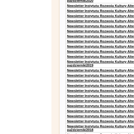
październik/2020
Newsletter Instytutu Rozwoju Kultury Alt
Newsletter Instytutu Rozwoju Kultury Alte
Newsletter Instytutu Rozwoju Kultury Alte
Newsletter Instytutu Rozwoju Kultury Alt
Newsletter Instytutu Rozwoju Kultury Alt
Newsletter Instytutu Rozwoju Kultury Alt
Newsletter Instytutu Rozwoju Kultury Alt
Newsletter Instytutu Rozwoju Kultury Alte
Newsletter Instytutu Rozwoju Kultury Alt
Newsletter Instytutu Rozwoju Kultury Alt
Newsletter Instytutu Rozwoju Kultury Alte
Newsletter Instytutu Rozwoju Kultury Alt
pazdziernik/2019
Newsletter Instytutu Rozwoju Kultury Alt
Newsletter Instytutu Rozwoju Kultury Alte
Newsletter Instytutu Rozwoju Kultury Alte
Newsletter Instytutu Rozwoju Kultury Alt
Newsletter Instytutu Rozwoju Kultury Alt
Newsletter Instytutu Rozwoju Kultury Alt
Newsletter Instytutu Rozwoju Kultury Alt
Newsletter Instytutu Rozwoju Kultury Alte
Newsletter Instytutu Rozwoju Kultury Alt
Newsletter Instytutu Rozwoju Kultury Alt
Newsletter Instytutu Rozwoju Kultury Alte
Newsletter Instytutu Rozwoju Kultury Alt
październik/2018