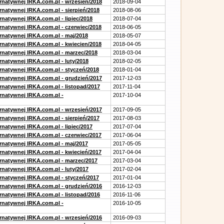
ernatywnej IRKA.com.pl - wrzesień/2018
2018-09-04
rnatywnej IRKA.com.pl - sierpień/2018
2018-08-06
rnatywnej IRKA.com.pl - lipiec/2018
2018-07-04
ernatywnej IRKA.com.pl - czerwiec/2018
2018-06-05
ernatywnej IRKA.com.pl - maj/2018
2018-05-07
ernatywnej IRKA.com.pl - kwiecien/2018
2018-04-05
ernatywnej IRKA.com.pl - marzec/2018
2018-03-04
rnatywnej IRKA.com.pl - luty/2018
2018-02-05
ernatywnej IRKA.com.pl - styczeń/2018
2018-01-04
ernatywnej IRKA.com.pl - grudzień/2017
2017-12-03
rnatywnej IRKA.com.pl - listopad/2017
2017-11-04
ernatywnej IRKA.com.pl -
2017-10-04
ernatywnej IRKA.com.pl - wrzesień/2017
2017-09-05
rnatywnej IRKA.com.pl - sierpień/2017
2017-08-03
rnatywnej IRKA.com.pl - lipiec/2017
2017-07-04
ernatywnej IRKA.com.pl - czerwiec/2017
2017-06-04
ernatywnej IRKA.com.pl - maj/2017
2017-05-05
ernatywnej IRKA.com.pl - kwiecień/2017
2017-04-04
ernatywnej IRKA.com.pl - marzec/2017
2017-03-04
rnatywnej IRKA.com.pl - luty/2017
2017-02-04
ernatywnej IRKA.com.pl - styczeń/2017
2017-01-04
ernatywnej IRKA.com.pl - grudzień/2016
2016-12-03
rnatywnej IRKA.com.pl - listopad/2016
2016-11-06
ernatywnej IRKA.com.pl -
2016-10-05
ernatywnej IRKA.com.pl - wrzesień/2016
2016-09-03