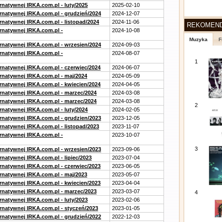
rnatywnej IRKA.com.pl - luty/2025
2025-02-10
ernatywnej IRKA.com.pl - grudzień/2024
2024-12-07
rnatywnej IRKA.com.pl - listopad/2024
2024-11-06
REKOMEN
ernatywnej IRKA.com.pl -
2024-10-08
Muzyka
F
ernatywnej IRKA.com.pl - wrzesien/2024
2024-09-03
ernatywnej IRKA.com.pl -
2024-08-07
1
ernatywnej IRKA.com.pl - czerwiec/2024
2024-06-07
ernatywnej IRKA.com.pl - maj/2024
2024-05-09
ernatywnej IRKA.com.pl - kwiecien/2024
2024-04-05
ernatywnej IRKA.com.pl - marzec/2024
2024-03-08
ernatywnej IRKA.com.pl - marzec/2024
2024-03-08
2
rnatywnej IRKA.com.pl - luty/2024
2024-02-05
ernatywnej IRKA.com.pl - grudzien/2023
2023-12-05
rnatywnej IRKA.com.pl - listopad/2023
2023-11-07
ernatywnej IRKA.com.pl -
2023-10-07
3
ernatywnej IRKA.com.pl - wrzesien/2023
2023-09-06
rnatywnej IRKA.com.pl - lipiec/2023
2023-07-04
ernatywnej IRKA.com.pl - czerwiec/2023
2023-06-05
ernatywnej IRKA.com.pl - maj/2023
2023-05-07
ernatywnej IRKA.com.pl - kwiecien/2023
2023-04-04
ernatywnej IRKA.com.pl - marzec/2023
2023-03-07
4
rnatywnej IRKA.com.pl - luty/2023
2023-02-06
ernatywnej IRKA.com.pl - styczeń/2023
2023-01-05
ernatywnej IRKA.com.pl - grudzień/2022
2022-12-03