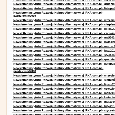
Newsletter Instytutu Rozwoju Kultury Alternatywnej IRKA.com.pl - grudzie
Newsletter Instytutu Rozwoju Kultury Alternatywnej IRKA.com.pl - listopa
Newsletter Instytutu Rozwoju Kultury Alternatywnej IRKA.com.pl -
pazdziernik/2019
Newsletter Instytutu Rozwoju Kultury Alternatywnej IRKA.com.pl - wrzesie
Newsletter Instytutu Rozwoju Kultury Alternatywnej IRKA.com.pl - sierpień
Newsletter Instytutu Rozwoju Kultury Alternatywnej IRKA.com.pl - lipiec/2
Newsletter Instytutu Rozwoju Kultury Alternatywnej IRKA.com.pl - czerwie
Newsletter Instytutu Rozwoju Kultury Alternatywnej IRKA.com.pl - maj/201
Newsletter Instytutu Rozwoju Kultury Alternatywnej IRKA.com.pl - kwiecie
Newsletter Instytutu Rozwoju Kultury Alternatywnej IRKA.com.pl - marzec
Newsletter Instytutu Rozwoju Kultury Alternatywnej IRKA.com.pl - luty/201
Newsletter Instytutu Rozwoju Kultury Alternatywnej IRKA.com.pl - styczeń
Newsletter Instytutu Rozwoju Kultury Alternatywnej IRKA.com.pl - grudzie
Newsletter Instytutu Rozwoju Kultury Alternatywnej IRKA.com.pl - listopa
Newsletter Instytutu Rozwoju Kultury Alternatywnej IRKA.com.pl -
październik/2018
Newsletter Instytutu Rozwoju Kultury Alternatywnej IRKA.com.pl - wrzesie
Newsletter Instytutu Rozwoju Kultury Alternatywnej IRKA.com.pl - sierpień
Newsletter Instytutu Rozwoju Kultury Alternatywnej IRKA.com.pl - lipiec/2
Newsletter Instytutu Rozwoju Kultury Alternatywnej IRKA.com.pl - czerwie
Newsletter Instytutu Rozwoju Kultury Alternatywnej IRKA.com.pl - maj/201
Newsletter Instytutu Rozwoju Kultury Alternatywnej IRKA.com.pl - kwiecie
Newsletter Instytutu Rozwoju Kultury Alternatywnej IRKA.com.pl - marzec
Newsletter Instytutu Rozwoju Kultury Alternatywnej IRKA.com.pl - luty/201
Newsletter Instytutu Rozwoju Kultury Alternatywnej IRKA.com.pl - styczeń
Newsletter Instytutu Rozwoju Kultury Alternatywnej IRKA.com.pl - grudzie