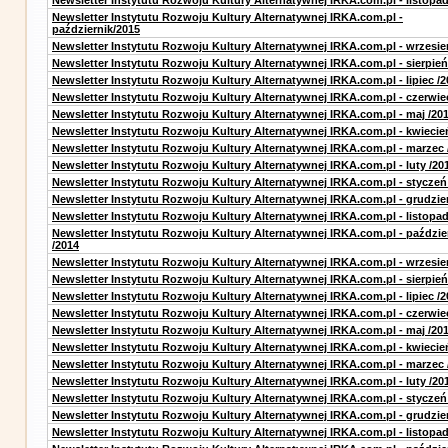
Newsletter Instytutu Rozwoju Kultury Alternatywnej IRKA.com.pl - listopa
Newsletter Instytutu Rozwoju Kultury Alternatywnej IRKA.com.pl -
październik/2015
Newsletter Instytutu Rozwoju Kultury Alternatywnej IRKA.com.pl - wrzesie
Newsletter Instytutu Rozwoju Kultury Alternatywnej IRKA.com.pl - sierpień
Newsletter Instytutu Rozwoju Kultury Alternatywnej IRKA.com.pl - lipiec /2
Newsletter Instytutu Rozwoju Kultury Alternatywnej IRKA.com.pl - czerwie
Newsletter Instytutu Rozwoju Kultury Alternatywnej IRKA.com.pl - maj /20
Newsletter Instytutu Rozwoju Kultury Alternatywnej IRKA.com.pl - kwiecie
Newsletter Instytutu Rozwoju Kultury Alternatywnej IRKA.com.pl - marzec 
Newsletter Instytutu Rozwoju Kultury Alternatywnej IRKA.com.pl - luty /20
Newsletter Instytutu Rozwoju Kultury Alternatywnej IRKA.com.pl - styczeń
Newsletter Instytutu Rozwoju Kultury Alternatywnej IRKA.com.pl - grudzie
Newsletter Instytutu Rozwoju Kultury Alternatywnej IRKA.com.pl - listopad
Newsletter Instytutu Rozwoju Kultury Alternatywnej IRKA.com.pl - paździe
/2014
Newsletter Instytutu Rozwoju Kultury Alternatywnej IRKA.com.pl - wrzesie
Newsletter Instytutu Rozwoju Kultury Alternatywnej IRKA.com.pl - sierpień
Newsletter Instytutu Rozwoju Kultury Alternatywnej IRKA.com.pl - lipiec /2
Newsletter Instytutu Rozwoju Kultury Alternatywnej IRKA.com.pl - czerwie
Newsletter Instytutu Rozwoju Kultury Alternatywnej IRKA.com.pl - maj /20
Newsletter Instytutu Rozwoju Kultury Alternatywnej IRKA.com.pl - kwiecie
Newsletter Instytutu Rozwoju Kultury Alternatywnej IRKA.com.pl - marzec 
Newsletter Instytutu Rozwoju Kultury Alternatywnej IRKA.com.pl - luty /20
Newsletter Instytutu Rozwoju Kultury Alternatywnej IRKA.com.pl - styczeń
Newsletter Instytutu Rozwoju Kultury Alternatywnej IRKA.com.pl - grudzie
Newsletter Instytutu Rozwoju Kultury Alternatywnej IRKA.com.pl - listopad