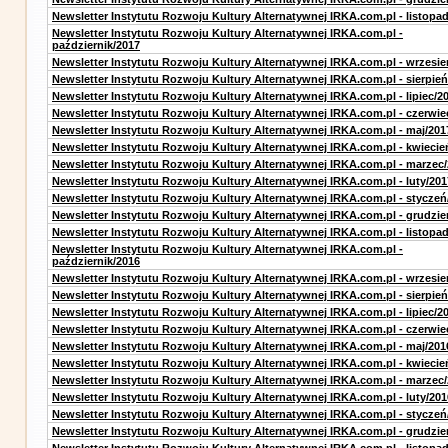
Newsletter Instytutu Rozwoju Kultury Alternatywnej IRKA.com.pl - listopa
Newsletter Instytutu Rozwoju Kultury Alternatywnej IRKA.com.pl -
październik/2017
Newsletter Instytutu Rozwoju Kultury Alternatywnej IRKA.com.pl - wrzesie
Newsletter Instytutu Rozwoju Kultury Alternatywnej IRKA.com.pl - sierpień
Newsletter Instytutu Rozwoju Kultury Alternatywnej IRKA.com.pl - lipiec/2
Newsletter Instytutu Rozwoju Kultury Alternatywnej IRKA.com.pl - czerwie
Newsletter Instytutu Rozwoju Kultury Alternatywnej IRKA.com.pl - maj/201
Newsletter Instytutu Rozwoju Kultury Alternatywnej IRKA.com.pl - kwiecie
Newsletter Instytutu Rozwoju Kultury Alternatywnej IRKA.com.pl - marzec
Newsletter Instytutu Rozwoju Kultury Alternatywnej IRKA.com.pl - luty/201
Newsletter Instytutu Rozwoju Kultury Alternatywnej IRKA.com.pl - styczeń
Newsletter Instytutu Rozwoju Kultury Alternatywnej IRKA.com.pl - grudzie
Newsletter Instytutu Rozwoju Kultury Alternatywnej IRKA.com.pl - listopa
Newsletter Instytutu Rozwoju Kultury Alternatywnej IRKA.com.pl -
październik/2016
Newsletter Instytutu Rozwoju Kultury Alternatywnej IRKA.com.pl - wrzesie
Newsletter Instytutu Rozwoju Kultury Alternatywnej IRKA.com.pl - sierpień
Newsletter Instytutu Rozwoju Kultury Alternatywnej IRKA.com.pl - lipiec/2
Newsletter Instytutu Rozwoju Kultury Alternatywnej IRKA.com.pl - czerwie
Newsletter Instytutu Rozwoju Kultury Alternatywnej IRKA.com.pl - maj/201
Newsletter Instytutu Rozwoju Kultury Alternatywnej IRKA.com.pl - kwiecie
Newsletter Instytutu Rozwoju Kultury Alternatywnej IRKA.com.pl - marzec
Newsletter Instytutu Rozwoju Kultury Alternatywnej IRKA.com.pl - luty/201
Newsletter Instytutu Rozwoju Kultury Alternatywnej IRKA.com.pl - styczeń
Newsletter Instytutu Rozwoju Kultury Alternatywnej IRKA.com.pl - grudzie