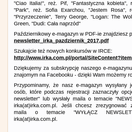
"Ciao Italia!", reż. Pif, "Fantastyczna kobieta",
"Park", reż. Sofia Exarchou, "Jestem Rosa", r
"Przyrzeczenie", Terry George, "Logan: The Wolv
Green, "Dudi: Cała naprzód"
Październikowy e-magazyn w PDF-ie znajdziesz p
newsletter_irka_pazdziernik_2017.pdf
Szukajcie też nowych konkursów w IRCE:
http://www.irka.com.pl/portal/SiteContent?ite
Dziękujemy za subskrypcję naszego e-magazynu 
znajomym na Facebooku - dzięki Wam możemy roz
Przypominamy, że nasz e-magazyn wysyłany j
osób, które podczas rejestracji zaznaczyły op
newsletter" lub wysłały maila o temacie "NE
irka(at)irka.com.pl. Jeśli chcesz zrezygnować z
maila o temacie "WYŁĄCZ NEWSLET
irka(at)irka.com.pl.