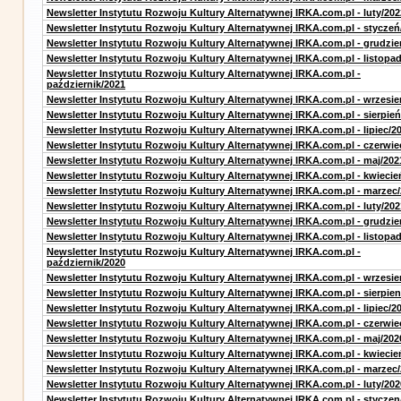
Newsletter Instytutu Rozwoju Kultury Alternatywnej IRKA.com.pl - luty/202
Newsletter Instytutu Rozwoju Kultury Alternatywnej IRKA.com.pl - styczeń
Newsletter Instytutu Rozwoju Kultury Alternatywnej IRKA.com.pl - grudzie
Newsletter Instytutu Rozwoju Kultury Alternatywnej IRKA.com.pl - listopa
Newsletter Instytutu Rozwoju Kultury Alternatywnej IRKA.com.pl -
październik/2021
Newsletter Instytutu Rozwoju Kultury Alternatywnej IRKA.com.pl - wrzesie
Newsletter Instytutu Rozwoju Kultury Alternatywnej IRKA.com.pl - sierpień
Newsletter Instytutu Rozwoju Kultury Alternatywnej IRKA.com.pl - lipiec/2
Newsletter Instytutu Rozwoju Kultury Alternatywnej IRKA.com.pl - czerwie
Newsletter Instytutu Rozwoju Kultury Alternatywnej IRKA.com.pl - maj/202
Newsletter Instytutu Rozwoju Kultury Alternatywnej IRKA.com.pl - kwiecie
Newsletter Instytutu Rozwoju Kultury Alternatywnej IRKA.com.pl - marzec
Newsletter Instytutu Rozwoju Kultury Alternatywnej IRKA.com.pl - luty/202
Newsletter Instytutu Rozwoju Kultury Alternatywnej IRKA.com.pl - grudzie
Newsletter Instytutu Rozwoju Kultury Alternatywnej IRKA.com.pl - listopa
Newsletter Instytutu Rozwoju Kultury Alternatywnej IRKA.com.pl -
październik/2020
Newsletter Instytutu Rozwoju Kultury Alternatywnej IRKA.com.pl - wrzesie
Newsletter Instytutu Rozwoju Kultury Alternatywnej IRKA.com.pl - sierpien
Newsletter Instytutu Rozwoju Kultury Alternatywnej IRKA.com.pl - lipiec/2
Newsletter Instytutu Rozwoju Kultury Alternatywnej IRKA.com.pl - czerwie
Newsletter Instytutu Rozwoju Kultury Alternatywnej IRKA.com.pl - maj/202
Newsletter Instytutu Rozwoju Kultury Alternatywnej IRKA.com.pl - kwiecie
Newsletter Instytutu Rozwoju Kultury Alternatywnej IRKA.com.pl - marzec
Newsletter Instytutu Rozwoju Kultury Alternatywnej IRKA.com.pl - luty/202
Newsletter Instytutu Rozwoju Kultury Alternatywnej IRKA.com.pl - styczen