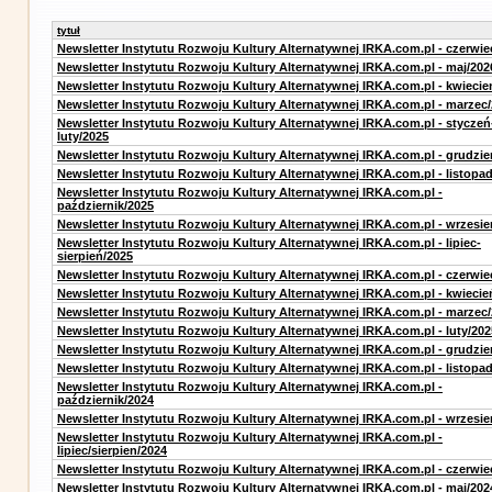
tytuł
Newsletter Instytutu Rozwoju Kultury Alternatywnej IRKA.com.pl - czerwie
Newsletter Instytutu Rozwoju Kultury Alternatywnej IRKA.com.pl - maj/202
Newsletter Instytutu Rozwoju Kultury Alternatywnej IRKA.com.pl - kwiecie
Newsletter Instytutu Rozwoju Kultury Alternatywnej IRKA.com.pl - marzec
Newsletter Instytutu Rozwoju Kultury Alternatywnej IRKA.com.pl - styczeń
luty/2025
Newsletter Instytutu Rozwoju Kultury Alternatywnej IRKA.com.pl - grudzie
Newsletter Instytutu Rozwoju Kultury Alternatywnej IRKA.com.pl - listopa
Newsletter Instytutu Rozwoju Kultury Alternatywnej IRKA.com.pl -
październik/2025
Newsletter Instytutu Rozwoju Kultury Alternatywnej IRKA.com.pl - wrzesie
Newsletter Instytutu Rozwoju Kultury Alternatywnej IRKA.com.pl - lipiec-
sierpień/2025
Newsletter Instytutu Rozwoju Kultury Alternatywnej IRKA.com.pl - czerwie
Newsletter Instytutu Rozwoju Kultury Alternatywnej IRKA.com.pl - kwiecie
Newsletter Instytutu Rozwoju Kultury Alternatywnej IRKA.com.pl - marzec
Newsletter Instytutu Rozwoju Kultury Alternatywnej IRKA.com.pl - luty/202
Newsletter Instytutu Rozwoju Kultury Alternatywnej IRKA.com.pl - grudzie
Newsletter Instytutu Rozwoju Kultury Alternatywnej IRKA.com.pl - listopa
Newsletter Instytutu Rozwoju Kultury Alternatywnej IRKA.com.pl -
październik/2024
Newsletter Instytutu Rozwoju Kultury Alternatywnej IRKA.com.pl - wrzesie
Newsletter Instytutu Rozwoju Kultury Alternatywnej IRKA.com.pl -
lipiec/sierpien/2024
Newsletter Instytutu Rozwoju Kultury Alternatywnej IRKA.com.pl - czerwie
Newsletter Instytutu Rozwoju Kultury Alternatywnej IRKA.com.pl - maj/202