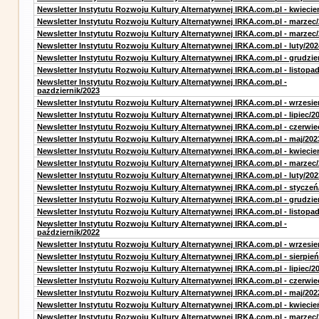
Newsletter Instytutu Rozwoju Kultury Alternatywnej IRKA.com.pl - kwiecie
Newsletter Instytutu Rozwoju Kultury Alternatywnej IRKA.com.pl - marzec
Newsletter Instytutu Rozwoju Kultury Alternatywnej IRKA.com.pl - marzec
Newsletter Instytutu Rozwoju Kultury Alternatywnej IRKA.com.pl - luty/202
Newsletter Instytutu Rozwoju Kultury Alternatywnej IRKA.com.pl - grudzie
Newsletter Instytutu Rozwoju Kultury Alternatywnej IRKA.com.pl - listopa
Newsletter Instytutu Rozwoju Kultury Alternatywnej IRKA.com.pl -
pazdziernik/2023
Newsletter Instytutu Rozwoju Kultury Alternatywnej IRKA.com.pl - wrzesie
Newsletter Instytutu Rozwoju Kultury Alternatywnej IRKA.com.pl - lipiec/2
Newsletter Instytutu Rozwoju Kultury Alternatywnej IRKA.com.pl - czerwie
Newsletter Instytutu Rozwoju Kultury Alternatywnej IRKA.com.pl - maj/202
Newsletter Instytutu Rozwoju Kultury Alternatywnej IRKA.com.pl - kwiecie
Newsletter Instytutu Rozwoju Kultury Alternatywnej IRKA.com.pl - marzec
Newsletter Instytutu Rozwoju Kultury Alternatywnej IRKA.com.pl - luty/202
Newsletter Instytutu Rozwoju Kultury Alternatywnej IRKA.com.pl - styczeń
Newsletter Instytutu Rozwoju Kultury Alternatywnej IRKA.com.pl - grudzie
Newsletter Instytutu Rozwoju Kultury Alternatywnej IRKA.com.pl - listopa
Newsletter Instytutu Rozwoju Kultury Alternatywnej IRKA.com.pl -
październik/2022
Newsletter Instytutu Rozwoju Kultury Alternatywnej IRKA.com.pl - wrzesie
Newsletter Instytutu Rozwoju Kultury Alternatywnej IRKA.com.pl - sierpień
Newsletter Instytutu Rozwoju Kultury Alternatywnej IRKA.com.pl - lipiec/2
Newsletter Instytutu Rozwoju Kultury Alternatywnej IRKA.com.pl - czerwie
Newsletter Instytutu Rozwoju Kultury Alternatywnej IRKA.com.pl - maj/202
Newsletter Instytutu Rozwoju Kultury Alternatywnej IRKA.com.pl - kwiecie
Newsletter Instytutu Rozwoju Kultury Alternatywnej IRKA.com.pl - marzec