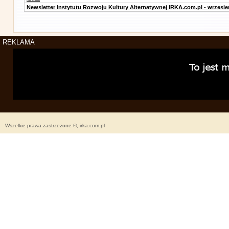
Newsletter Instytutu Rozwoju Kultury Alternatywnej IRKA.com.pl - wrzesie
REKLAMA
Wszelkie prawa zastrzeżone ©, irka.com.pl