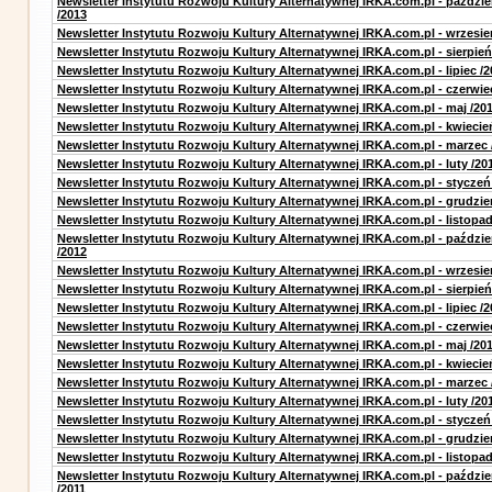
Newsletter Instytutu Rozwoju Kultury Alternatywnej IRKA.com.pl - paździe
/2013
Newsletter Instytutu Rozwoju Kultury Alternatywnej IRKA.com.pl - wrzesie
Newsletter Instytutu Rozwoju Kultury Alternatywnej IRKA.com.pl - sierpień
Newsletter Instytutu Rozwoju Kultury Alternatywnej IRKA.com.pl - lipiec /2
Newsletter Instytutu Rozwoju Kultury Alternatywnej IRKA.com.pl - czerwie
Newsletter Instytutu Rozwoju Kultury Alternatywnej IRKA.com.pl - maj /20
Newsletter Instytutu Rozwoju Kultury Alternatywnej IRKA.com.pl - kwiecie
Newsletter Instytutu Rozwoju Kultury Alternatywnej IRKA.com.pl - marzec 
Newsletter Instytutu Rozwoju Kultury Alternatywnej IRKA.com.pl - luty /20
Newsletter Instytutu Rozwoju Kultury Alternatywnej IRKA.com.pl - styczeń
Newsletter Instytutu Rozwoju Kultury Alternatywnej IRKA.com.pl - grudzie
Newsletter Instytutu Rozwoju Kultury Alternatywnej IRKA.com.pl - listopad
Newsletter Instytutu Rozwoju Kultury Alternatywnej IRKA.com.pl - paździe
/2012
Newsletter Instytutu Rozwoju Kultury Alternatywnej IRKA.com.pl - wrzesie
Newsletter Instytutu Rozwoju Kultury Alternatywnej IRKA.com.pl - sierpień
Newsletter Instytutu Rozwoju Kultury Alternatywnej IRKA.com.pl - lipiec /2
Newsletter Instytutu Rozwoju Kultury Alternatywnej IRKA.com.pl - czerwie
Newsletter Instytutu Rozwoju Kultury Alternatywnej IRKA.com.pl - maj /20
Newsletter Instytutu Rozwoju Kultury Alternatywnej IRKA.com.pl - kwiecie
Newsletter Instytutu Rozwoju Kultury Alternatywnej IRKA.com.pl - marzec 
Newsletter Instytutu Rozwoju Kultury Alternatywnej IRKA.com.pl - luty /20
Newsletter Instytutu Rozwoju Kultury Alternatywnej IRKA.com.pl - styczeń
Newsletter Instytutu Rozwoju Kultury Alternatywnej IRKA.com.pl - grudzie
Newsletter Instytutu Rozwoju Kultury Alternatywnej IRKA.com.pl - listopad
Newsletter Instytutu Rozwoju Kultury Alternatywnej IRKA.com.pl - paździe
/2011