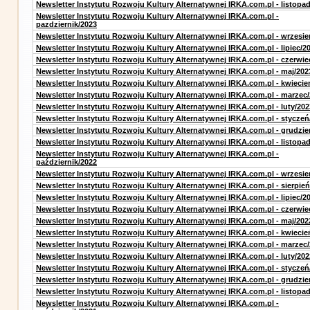
Newsletter Instytutu Rozwoju Kultury Alternatywnej IRKA.com.pl - listopa
Newsletter Instytutu Rozwoju Kultury Alternatywnej IRKA.com.pl -
pazdziernik/2023
Newsletter Instytutu Rozwoju Kultury Alternatywnej IRKA.com.pl - wrzesie
Newsletter Instytutu Rozwoju Kultury Alternatywnej IRKA.com.pl - lipiec/2
Newsletter Instytutu Rozwoju Kultury Alternatywnej IRKA.com.pl - czerwie
Newsletter Instytutu Rozwoju Kultury Alternatywnej IRKA.com.pl - maj/202
Newsletter Instytutu Rozwoju Kultury Alternatywnej IRKA.com.pl - kwiecie
Newsletter Instytutu Rozwoju Kultury Alternatywnej IRKA.com.pl - marzec
Newsletter Instytutu Rozwoju Kultury Alternatywnej IRKA.com.pl - luty/202
Newsletter Instytutu Rozwoju Kultury Alternatywnej IRKA.com.pl - styczeń
Newsletter Instytutu Rozwoju Kultury Alternatywnej IRKA.com.pl - grudzie
Newsletter Instytutu Rozwoju Kultury Alternatywnej IRKA.com.pl - listopa
Newsletter Instytutu Rozwoju Kultury Alternatywnej IRKA.com.pl -
październik/2022
Newsletter Instytutu Rozwoju Kultury Alternatywnej IRKA.com.pl - wrzesie
Newsletter Instytutu Rozwoju Kultury Alternatywnej IRKA.com.pl - sierpień
Newsletter Instytutu Rozwoju Kultury Alternatywnej IRKA.com.pl - lipiec/2
Newsletter Instytutu Rozwoju Kultury Alternatywnej IRKA.com.pl - czerwie
Newsletter Instytutu Rozwoju Kultury Alternatywnej IRKA.com.pl - maj/202
Newsletter Instytutu Rozwoju Kultury Alternatywnej IRKA.com.pl - kwiecie
Newsletter Instytutu Rozwoju Kultury Alternatywnej IRKA.com.pl - marzec
Newsletter Instytutu Rozwoju Kultury Alternatywnej IRKA.com.pl - luty/202
Newsletter Instytutu Rozwoju Kultury Alternatywnej IRKA.com.pl - styczeń
Newsletter Instytutu Rozwoju Kultury Alternatywnej IRKA.com.pl - grudzie
Newsletter Instytutu Rozwoju Kultury Alternatywnej IRKA.com.pl - listopa
Newsletter Instytutu Rozwoju Kultury Alternatywnej IRKA.com.pl -