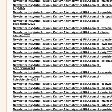
Newsletter Instytutu Rozwoju Kultury Alternatywnej IRKA.com.pl - marzec
Newsletter Instytutu Rozwoju Kultury Alternatywnej IRKA.com.pl - styczeń
luty/2025
Newsletter Instytutu Rozwoju Kultury Alternatywnej IRKA.com.pl - grudzie
Newsletter Instytutu Rozwoju Kultury Alternatywnej IRKA.com.pl - listopa
Newsletter Instytutu Rozwoju Kultury Alternatywnej IRKA.com.pl -
październik/2025
Newsletter Instytutu Rozwoju Kultury Alternatywnej IRKA.com.pl - wrzesie
Newsletter Instytutu Rozwoju Kultury Alternatywnej IRKA.com.pl - lipiec-
sierpień/2025
Newsletter Instytutu Rozwoju Kultury Alternatywnej IRKA.com.pl - czerwie
Newsletter Instytutu Rozwoju Kultury Alternatywnej IRKA.com.pl - kwiecie
Newsletter Instytutu Rozwoju Kultury Alternatywnej IRKA.com.pl - marzec
Newsletter Instytutu Rozwoju Kultury Alternatywnej IRKA.com.pl - luty/202
Newsletter Instytutu Rozwoju Kultury Alternatywnej IRKA.com.pl - grudzie
Newsletter Instytutu Rozwoju Kultury Alternatywnej IRKA.com.pl - listopa
Newsletter Instytutu Rozwoju Kultury Alternatywnej IRKA.com.pl -
październik/2024
Newsletter Instytutu Rozwoju Kultury Alternatywnej IRKA.com.pl - wrzesie
Newsletter Instytutu Rozwoju Kultury Alternatywnej IRKA.com.pl -
lipiec/sierpien/2024
Newsletter Instytutu Rozwoju Kultury Alternatywnej IRKA.com.pl - czerwie
Newsletter Instytutu Rozwoju Kultury Alternatywnej IRKA.com.pl - maj/202
Newsletter Instytutu Rozwoju Kultury Alternatywnej IRKA.com.pl - kwiecie
Newsletter Instytutu Rozwoju Kultury Alternatywnej IRKA.com.pl - marzec
Newsletter Instytutu Rozwoju Kultury Alternatywnej IRKA.com.pl - marzec
Newsletter Instytutu Rozwoju Kultury Alternatywnej IRKA.com.pl - luty/202
Newsletter Instytutu Rozwoju Kultury Alternatywnej IRKA.com.pl - grudzie