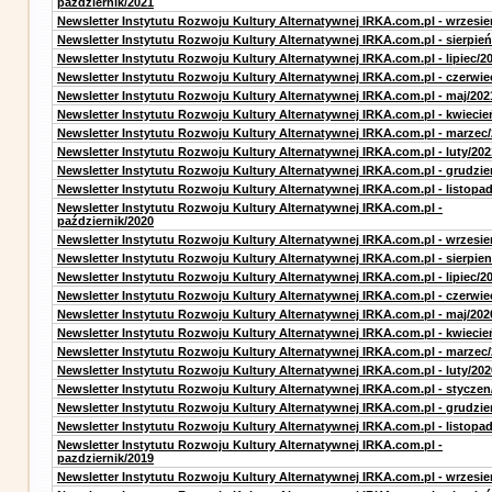
październik/2021
Newsletter Instytutu Rozwoju Kultury Alternatywnej IRKA.com.pl - wrzesie
Newsletter Instytutu Rozwoju Kultury Alternatywnej IRKA.com.pl - sierpień
Newsletter Instytutu Rozwoju Kultury Alternatywnej IRKA.com.pl - lipiec/2
Newsletter Instytutu Rozwoju Kultury Alternatywnej IRKA.com.pl - czerwie
Newsletter Instytutu Rozwoju Kultury Alternatywnej IRKA.com.pl - maj/202
Newsletter Instytutu Rozwoju Kultury Alternatywnej IRKA.com.pl - kwiecie
Newsletter Instytutu Rozwoju Kultury Alternatywnej IRKA.com.pl - marzec
Newsletter Instytutu Rozwoju Kultury Alternatywnej IRKA.com.pl - luty/202
Newsletter Instytutu Rozwoju Kultury Alternatywnej IRKA.com.pl - grudzie
Newsletter Instytutu Rozwoju Kultury Alternatywnej IRKA.com.pl - listopa
Newsletter Instytutu Rozwoju Kultury Alternatywnej IRKA.com.pl -
październik/2020
Newsletter Instytutu Rozwoju Kultury Alternatywnej IRKA.com.pl - wrzesie
Newsletter Instytutu Rozwoju Kultury Alternatywnej IRKA.com.pl - sierpien
Newsletter Instytutu Rozwoju Kultury Alternatywnej IRKA.com.pl - lipiec/2
Newsletter Instytutu Rozwoju Kultury Alternatywnej IRKA.com.pl - czerwie
Newsletter Instytutu Rozwoju Kultury Alternatywnej IRKA.com.pl - maj/202
Newsletter Instytutu Rozwoju Kultury Alternatywnej IRKA.com.pl - kwiecie
Newsletter Instytutu Rozwoju Kultury Alternatywnej IRKA.com.pl - marzec
Newsletter Instytutu Rozwoju Kultury Alternatywnej IRKA.com.pl - luty/202
Newsletter Instytutu Rozwoju Kultury Alternatywnej IRKA.com.pl - styczen
Newsletter Instytutu Rozwoju Kultury Alternatywnej IRKA.com.pl - grudzie
Newsletter Instytutu Rozwoju Kultury Alternatywnej IRKA.com.pl - listopa
Newsletter Instytutu Rozwoju Kultury Alternatywnej IRKA.com.pl -
pazdziernik/2019
Newsletter Instytutu Rozwoju Kultury Alternatywnej IRKA.com.pl - wrzesie