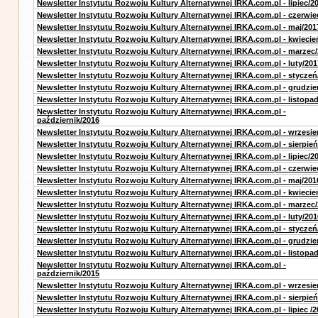
Newsletter Instytutu Rozwoju Kultury Alternatywnej IRKA.com.pl - lipiec/2
Newsletter Instytutu Rozwoju Kultury Alternatywnej IRKA.com.pl - czerwie
Newsletter Instytutu Rozwoju Kultury Alternatywnej IRKA.com.pl - maj/201
Newsletter Instytutu Rozwoju Kultury Alternatywnej IRKA.com.pl - kwiecie
Newsletter Instytutu Rozwoju Kultury Alternatywnej IRKA.com.pl - marzec
Newsletter Instytutu Rozwoju Kultury Alternatywnej IRKA.com.pl - luty/201
Newsletter Instytutu Rozwoju Kultury Alternatywnej IRKA.com.pl - styczeń
Newsletter Instytutu Rozwoju Kultury Alternatywnej IRKA.com.pl - grudzie
Newsletter Instytutu Rozwoju Kultury Alternatywnej IRKA.com.pl - listopa
Newsletter Instytutu Rozwoju Kultury Alternatywnej IRKA.com.pl -
październik/2016
Newsletter Instytutu Rozwoju Kultury Alternatywnej IRKA.com.pl - wrzesie
Newsletter Instytutu Rozwoju Kultury Alternatywnej IRKA.com.pl - sierpień
Newsletter Instytutu Rozwoju Kultury Alternatywnej IRKA.com.pl - lipiec/2
Newsletter Instytutu Rozwoju Kultury Alternatywnej IRKA.com.pl - czerwie
Newsletter Instytutu Rozwoju Kultury Alternatywnej IRKA.com.pl - maj/201
Newsletter Instytutu Rozwoju Kultury Alternatywnej IRKA.com.pl - kwiecie
Newsletter Instytutu Rozwoju Kultury Alternatywnej IRKA.com.pl - marzec
Newsletter Instytutu Rozwoju Kultury Alternatywnej IRKA.com.pl - luty/201
Newsletter Instytutu Rozwoju Kultury Alternatywnej IRKA.com.pl - styczeń
Newsletter Instytutu Rozwoju Kultury Alternatywnej IRKA.com.pl - grudzie
Newsletter Instytutu Rozwoju Kultury Alternatywnej IRKA.com.pl - listopa
Newsletter Instytutu Rozwoju Kultury Alternatywnej IRKA.com.pl -
październik/2015
Newsletter Instytutu Rozwoju Kultury Alternatywnej IRKA.com.pl - wrzesie
Newsletter Instytutu Rozwoju Kultury Alternatywnej IRKA.com.pl - sierpień
Newsletter Instytutu Rozwoju Kultury Alternatywnej IRKA.com.pl - lipiec /2