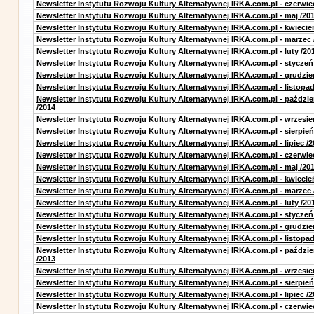
Newsletter Instytutu Rozwoju Kultury Alternatywnej IRKA.com.pl - czerwie
Newsletter Instytutu Rozwoju Kultury Alternatywnej IRKA.com.pl - maj /20
Newsletter Instytutu Rozwoju Kultury Alternatywnej IRKA.com.pl - kwiecie
Newsletter Instytutu Rozwoju Kultury Alternatywnej IRKA.com.pl - marzec 
Newsletter Instytutu Rozwoju Kultury Alternatywnej IRKA.com.pl - luty /20
Newsletter Instytutu Rozwoju Kultury Alternatywnej IRKA.com.pl - styczeń
Newsletter Instytutu Rozwoju Kultury Alternatywnej IRKA.com.pl - grudzie
Newsletter Instytutu Rozwoju Kultury Alternatywnej IRKA.com.pl - listopad
Newsletter Instytutu Rozwoju Kultury Alternatywnej IRKA.com.pl - paździe
/2014
Newsletter Instytutu Rozwoju Kultury Alternatywnej IRKA.com.pl - wrzesie
Newsletter Instytutu Rozwoju Kultury Alternatywnej IRKA.com.pl - sierpień
Newsletter Instytutu Rozwoju Kultury Alternatywnej IRKA.com.pl - lipiec /2
Newsletter Instytutu Rozwoju Kultury Alternatywnej IRKA.com.pl - czerwie
Newsletter Instytutu Rozwoju Kultury Alternatywnej IRKA.com.pl - maj /20
Newsletter Instytutu Rozwoju Kultury Alternatywnej IRKA.com.pl - kwiecie
Newsletter Instytutu Rozwoju Kultury Alternatywnej IRKA.com.pl - marzec 
Newsletter Instytutu Rozwoju Kultury Alternatywnej IRKA.com.pl - luty /20
Newsletter Instytutu Rozwoju Kultury Alternatywnej IRKA.com.pl - styczeń
Newsletter Instytutu Rozwoju Kultury Alternatywnej IRKA.com.pl - grudzie
Newsletter Instytutu Rozwoju Kultury Alternatywnej IRKA.com.pl - listopad
Newsletter Instytutu Rozwoju Kultury Alternatywnej IRKA.com.pl - paździe
/2013
Newsletter Instytutu Rozwoju Kultury Alternatywnej IRKA.com.pl - wrzesie
Newsletter Instytutu Rozwoju Kultury Alternatywnej IRKA.com.pl - sierpień
Newsletter Instytutu Rozwoju Kultury Alternatywnej IRKA.com.pl - lipiec /2
Newsletter Instytutu Rozwoju Kultury Alternatywnej IRKA.com.pl - czerwie