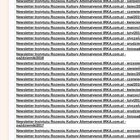
Newsletter Instytutu Rozwoju Kultury Alternatywnej IRKA.com.pl - sierpień
Newsletter Instytutu Rozwoju Kultury Alternatywnej IRKA.com.pl - lipiec/2
Newsletter Instytutu Rozwoju Kultury Alternatywnej IRKA.com.pl - czerwie
Newsletter Instytutu Rozwoju Kultury Alternatywnej IRKA.com.pl - maj/201
Newsletter Instytutu Rozwoju Kultury Alternatywnej IRKA.com.pl - kwiecie
Newsletter Instytutu Rozwoju Kultury Alternatywnej IRKA.com.pl - marzec
Newsletter Instytutu Rozwoju Kultury Alternatywnej IRKA.com.pl - luty/201
Newsletter Instytutu Rozwoju Kultury Alternatywnej IRKA.com.pl - styczeń
Newsletter Instytutu Rozwoju Kultury Alternatywnej IRKA.com.pl - grudzie
Newsletter Instytutu Rozwoju Kultury Alternatywnej IRKA.com.pl - listopa
Newsletter Instytutu Rozwoju Kultury Alternatywnej IRKA.com.pl -
październik/2018
Newsletter Instytutu Rozwoju Kultury Alternatywnej IRKA.com.pl - wrzesie
Newsletter Instytutu Rozwoju Kultury Alternatywnej IRKA.com.pl - sierpień
Newsletter Instytutu Rozwoju Kultury Alternatywnej IRKA.com.pl - lipiec/2
Newsletter Instytutu Rozwoju Kultury Alternatywnej IRKA.com.pl - czerwie
Newsletter Instytutu Rozwoju Kultury Alternatywnej IRKA.com.pl - maj/201
Newsletter Instytutu Rozwoju Kultury Alternatywnej IRKA.com.pl - kwiecie
Newsletter Instytutu Rozwoju Kultury Alternatywnej IRKA.com.pl - marzec
Newsletter Instytutu Rozwoju Kultury Alternatywnej IRKA.com.pl - luty/201
Newsletter Instytutu Rozwoju Kultury Alternatywnej IRKA.com.pl - styczeń
Newsletter Instytutu Rozwoju Kultury Alternatywnej IRKA.com.pl - grudzie
Newsletter Instytutu Rozwoju Kultury Alternatywnej IRKA.com.pl - listopa
Newsletter Instytutu Rozwoju Kultury Alternatywnej IRKA.com.pl -
październik/2017
Newsletter Instytutu Rozwoju Kultury Alternatywnej IRKA.com.pl - wrzesie
Newsletter Instytutu Rozwoju Kultury Alternatywnej IRKA.com.pl - sierpień