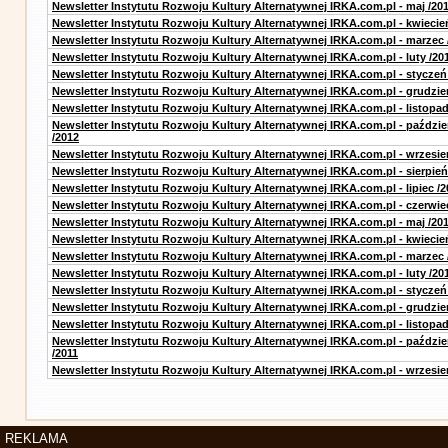
Newsletter Instytutu Rozwoju Kultury Alternatywnej IRKA.com.pl - maj /20
Newsletter Instytutu Rozwoju Kultury Alternatywnej IRKA.com.pl - kwiecie
Newsletter Instytutu Rozwoju Kultury Alternatywnej IRKA.com.pl - marzec 
Newsletter Instytutu Rozwoju Kultury Alternatywnej IRKA.com.pl - luty /20
Newsletter Instytutu Rozwoju Kultury Alternatywnej IRKA.com.pl - styczeń
Newsletter Instytutu Rozwoju Kultury Alternatywnej IRKA.com.pl - grudzie
Newsletter Instytutu Rozwoju Kultury Alternatywnej IRKA.com.pl - listopad
Newsletter Instytutu Rozwoju Kultury Alternatywnej IRKA.com.pl - paździe
/2012
Newsletter Instytutu Rozwoju Kultury Alternatywnej IRKA.com.pl - wrzesie
Newsletter Instytutu Rozwoju Kultury Alternatywnej IRKA.com.pl - sierpień
Newsletter Instytutu Rozwoju Kultury Alternatywnej IRKA.com.pl - lipiec /2
Newsletter Instytutu Rozwoju Kultury Alternatywnej IRKA.com.pl - czerwie
Newsletter Instytutu Rozwoju Kultury Alternatywnej IRKA.com.pl - maj /20
Newsletter Instytutu Rozwoju Kultury Alternatywnej IRKA.com.pl - kwiecie
Newsletter Instytutu Rozwoju Kultury Alternatywnej IRKA.com.pl - marzec 
Newsletter Instytutu Rozwoju Kultury Alternatywnej IRKA.com.pl - luty /20
Newsletter Instytutu Rozwoju Kultury Alternatywnej IRKA.com.pl - styczeń
Newsletter Instytutu Rozwoju Kultury Alternatywnej IRKA.com.pl - grudzie
Newsletter Instytutu Rozwoju Kultury Alternatywnej IRKA.com.pl - listopad
Newsletter Instytutu Rozwoju Kultury Alternatywnej IRKA.com.pl - paździe
/2011
Newsletter Instytutu Rozwoju Kultury Alternatywnej IRKA.com.pl - wrzesie
REKLAMA