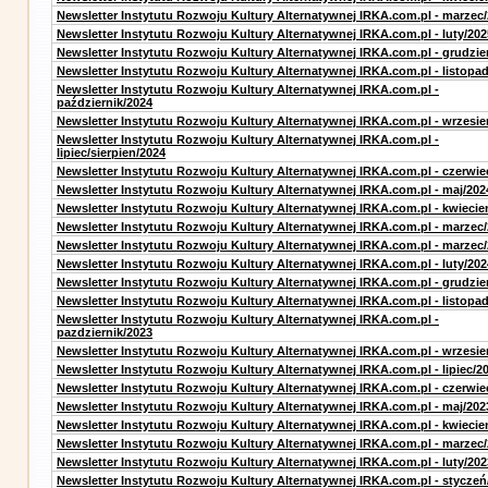
Newsletter Instytutu Rozwoju Kultury Alternatywnej IRKA.com.pl - marzec
Newsletter Instytutu Rozwoju Kultury Alternatywnej IRKA.com.pl - luty/202
Newsletter Instytutu Rozwoju Kultury Alternatywnej IRKA.com.pl - grudzie
Newsletter Instytutu Rozwoju Kultury Alternatywnej IRKA.com.pl - listopa
Newsletter Instytutu Rozwoju Kultury Alternatywnej IRKA.com.pl -
październik/2024
Newsletter Instytutu Rozwoju Kultury Alternatywnej IRKA.com.pl - wrzesie
Newsletter Instytutu Rozwoju Kultury Alternatywnej IRKA.com.pl -
lipiec/sierpien/2024
Newsletter Instytutu Rozwoju Kultury Alternatywnej IRKA.com.pl - czerwie
Newsletter Instytutu Rozwoju Kultury Alternatywnej IRKA.com.pl - maj/202
Newsletter Instytutu Rozwoju Kultury Alternatywnej IRKA.com.pl - kwiecie
Newsletter Instytutu Rozwoju Kultury Alternatywnej IRKA.com.pl - marzec
Newsletter Instytutu Rozwoju Kultury Alternatywnej IRKA.com.pl - marzec
Newsletter Instytutu Rozwoju Kultury Alternatywnej IRKA.com.pl - luty/202
Newsletter Instytutu Rozwoju Kultury Alternatywnej IRKA.com.pl - grudzie
Newsletter Instytutu Rozwoju Kultury Alternatywnej IRKA.com.pl - listopa
Newsletter Instytutu Rozwoju Kultury Alternatywnej IRKA.com.pl -
pazdziernik/2023
Newsletter Instytutu Rozwoju Kultury Alternatywnej IRKA.com.pl - wrzesie
Newsletter Instytutu Rozwoju Kultury Alternatywnej IRKA.com.pl - lipiec/2
Newsletter Instytutu Rozwoju Kultury Alternatywnej IRKA.com.pl - czerwie
Newsletter Instytutu Rozwoju Kultury Alternatywnej IRKA.com.pl - maj/202
Newsletter Instytutu Rozwoju Kultury Alternatywnej IRKA.com.pl - kwiecie
Newsletter Instytutu Rozwoju Kultury Alternatywnej IRKA.com.pl - marzec
Newsletter Instytutu Rozwoju Kultury Alternatywnej IRKA.com.pl - luty/202
Newsletter Instytutu Rozwoju Kultury Alternatywnej IRKA.com.pl - styczeń