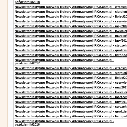
październik/2018
Newsletter Instytutu Rozwoju Kultury Alternatywnej IRKA.com.pl - wrzesie
Newsletter Instytutu Rozwoju Kultury Alternatywnej IRKA.com.pl - sierpień
Newsletter Instytutu Rozwoju Kultury Alternatywnej IRKA.com.pl - lipiec/2
Newsletter Instytutu Rozwoju Kultury Alternatywnej IRKA.com.pl - czerwie
Newsletter Instytutu Rozwoju Kultury Alternatywnej IRKA.com.pl - maj/201
Newsletter Instytutu Rozwoju Kultury Alternatywnej IRKA.com.pl - kwiecie
Newsletter Instytutu Rozwoju Kultury Alternatywnej IRKA.com.pl - marzec
Newsletter Instytutu Rozwoju Kultury Alternatywnej IRKA.com.pl - luty/201
Newsletter Instytutu Rozwoju Kultury Alternatywnej IRKA.com.pl - styczeń
Newsletter Instytutu Rozwoju Kultury Alternatywnej IRKA.com.pl - grudzie
Newsletter Instytutu Rozwoju Kultury Alternatywnej IRKA.com.pl - listopa
Newsletter Instytutu Rozwoju Kultury Alternatywnej IRKA.com.pl -
październik/2017
Newsletter Instytutu Rozwoju Kultury Alternatywnej IRKA.com.pl - wrzesie
Newsletter Instytutu Rozwoju Kultury Alternatywnej IRKA.com.pl - sierpień
Newsletter Instytutu Rozwoju Kultury Alternatywnej IRKA.com.pl - lipiec/2
Newsletter Instytutu Rozwoju Kultury Alternatywnej IRKA.com.pl - czerwie
Newsletter Instytutu Rozwoju Kultury Alternatywnej IRKA.com.pl - maj/201
Newsletter Instytutu Rozwoju Kultury Alternatywnej IRKA.com.pl - kwiecie
Newsletter Instytutu Rozwoju Kultury Alternatywnej IRKA.com.pl - marzec
Newsletter Instytutu Rozwoju Kultury Alternatywnej IRKA.com.pl - luty/201
Newsletter Instytutu Rozwoju Kultury Alternatywnej IRKA.com.pl - styczeń
Newsletter Instytutu Rozwoju Kultury Alternatywnej IRKA.com.pl - grudzie
Newsletter Instytutu Rozwoju Kultury Alternatywnej IRKA.com.pl - listopa
Newsletter Instytutu Rozwoju Kultury Alternatywnej IRKA.com.pl -
październik/2016