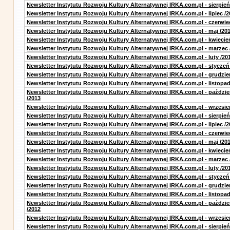
Newsletter Instytutu Rozwoju Kultury Alternatywnej IRKA.com.pl - sierpień
Newsletter Instytutu Rozwoju Kultury Alternatywnej IRKA.com.pl - lipiec /2
Newsletter Instytutu Rozwoju Kultury Alternatywnej IRKA.com.pl - czerwie
Newsletter Instytutu Rozwoju Kultury Alternatywnej IRKA.com.pl - maj /20
Newsletter Instytutu Rozwoju Kultury Alternatywnej IRKA.com.pl - kwiecie
Newsletter Instytutu Rozwoju Kultury Alternatywnej IRKA.com.pl - marzec 
Newsletter Instytutu Rozwoju Kultury Alternatywnej IRKA.com.pl - luty /20
Newsletter Instytutu Rozwoju Kultury Alternatywnej IRKA.com.pl - styczeń
Newsletter Instytutu Rozwoju Kultury Alternatywnej IRKA.com.pl - grudzie
Newsletter Instytutu Rozwoju Kultury Alternatywnej IRKA.com.pl - listopad
Newsletter Instytutu Rozwoju Kultury Alternatywnej IRKA.com.pl - paździe
/2013
Newsletter Instytutu Rozwoju Kultury Alternatywnej IRKA.com.pl - wrzesie
Newsletter Instytutu Rozwoju Kultury Alternatywnej IRKA.com.pl - sierpień
Newsletter Instytutu Rozwoju Kultury Alternatywnej IRKA.com.pl - lipiec /2
Newsletter Instytutu Rozwoju Kultury Alternatywnej IRKA.com.pl - czerwie
Newsletter Instytutu Rozwoju Kultury Alternatywnej IRKA.com.pl - maj /20
Newsletter Instytutu Rozwoju Kultury Alternatywnej IRKA.com.pl - kwiecie
Newsletter Instytutu Rozwoju Kultury Alternatywnej IRKA.com.pl - marzec 
Newsletter Instytutu Rozwoju Kultury Alternatywnej IRKA.com.pl - luty /20
Newsletter Instytutu Rozwoju Kultury Alternatywnej IRKA.com.pl - styczeń
Newsletter Instytutu Rozwoju Kultury Alternatywnej IRKA.com.pl - grudzie
Newsletter Instytutu Rozwoju Kultury Alternatywnej IRKA.com.pl - listopad
Newsletter Instytutu Rozwoju Kultury Alternatywnej IRKA.com.pl - paździe
/2012
Newsletter Instytutu Rozwoju Kultury Alternatywnej IRKA.com.pl - wrzesie
Newsletter Instytutu Rozwoju Kultury Alternatywnej IRKA.com.pl - sierpień