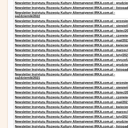
Newsletter Instytutu Rozwoju Kultury Alternatywnej IRKA.com.pl - grudzie
Newsletter Instytutu Rozwoju Kultury Alternatywnej IRKA.com.pl - listopa
Newsletter Instytutu Rozwoju Kultury Alternatywnej IRKA.com.pl -
październik/2022
Newsletter Instytutu Rozwoju Kultury Alternatywnej IRKA.com.pl - wrzesie
Newsletter Instytutu Rozwoju Kultury Alternatywnej IRKA.com.pl - sierpień
Newsletter Instytutu Rozwoju Kultury Alternatywnej IRKA.com.pl - lipiec/2
Newsletter Instytutu Rozwoju Kultury Alternatywnej IRKA.com.pl - czerwie
Newsletter Instytutu Rozwoju Kultury Alternatywnej IRKA.com.pl - maj/202
Newsletter Instytutu Rozwoju Kultury Alternatywnej IRKA.com.pl - kwiecie
Newsletter Instytutu Rozwoju Kultury Alternatywnej IRKA.com.pl - marzec
Newsletter Instytutu Rozwoju Kultury Alternatywnej IRKA.com.pl - luty/202
Newsletter Instytutu Rozwoju Kultury Alternatywnej IRKA.com.pl - styczeń
Newsletter Instytutu Rozwoju Kultury Alternatywnej IRKA.com.pl - grudzie
Newsletter Instytutu Rozwoju Kultury Alternatywnej IRKA.com.pl - listopa
Newsletter Instytutu Rozwoju Kultury Alternatywnej IRKA.com.pl -
październik/2021
Newsletter Instytutu Rozwoju Kultury Alternatywnej IRKA.com.pl - wrzesie
Newsletter Instytutu Rozwoju Kultury Alternatywnej IRKA.com.pl - sierpień
Newsletter Instytutu Rozwoju Kultury Alternatywnej IRKA.com.pl - lipiec/2
Newsletter Instytutu Rozwoju Kultury Alternatywnej IRKA.com.pl - czerwie
Newsletter Instytutu Rozwoju Kultury Alternatywnej IRKA.com.pl - maj/202
Newsletter Instytutu Rozwoju Kultury Alternatywnej IRKA.com.pl - kwiecie
Newsletter Instytutu Rozwoju Kultury Alternatywnej IRKA.com.pl - marzec
Newsletter Instytutu Rozwoju Kultury Alternatywnej IRKA.com.pl - luty/202
Newsletter Instytutu Rozwoju Kultury Alternatywnej IRKA.com.pl - grudzie
Newsletter Instytutu Rozwoju Kultury Alternatywnej IRKA.com.pl - listopa