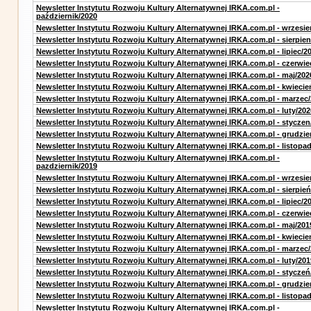
Newsletter Instytutu Rozwoju Kultury Alternatywnej IRKA.com.pl -
październik/2020
Newsletter Instytutu Rozwoju Kultury Alternatywnej IRKA.com.pl - wrzesie
Newsletter Instytutu Rozwoju Kultury Alternatywnej IRKA.com.pl - sierpien
Newsletter Instytutu Rozwoju Kultury Alternatywnej IRKA.com.pl - lipiec/2
Newsletter Instytutu Rozwoju Kultury Alternatywnej IRKA.com.pl - czerwie
Newsletter Instytutu Rozwoju Kultury Alternatywnej IRKA.com.pl - maj/202
Newsletter Instytutu Rozwoju Kultury Alternatywnej IRKA.com.pl - kwiecie
Newsletter Instytutu Rozwoju Kultury Alternatywnej IRKA.com.pl - marzec
Newsletter Instytutu Rozwoju Kultury Alternatywnej IRKA.com.pl - luty/202
Newsletter Instytutu Rozwoju Kultury Alternatywnej IRKA.com.pl - styczen
Newsletter Instytutu Rozwoju Kultury Alternatywnej IRKA.com.pl - grudzie
Newsletter Instytutu Rozwoju Kultury Alternatywnej IRKA.com.pl - listopa
Newsletter Instytutu Rozwoju Kultury Alternatywnej IRKA.com.pl -
pazdziernik/2019
Newsletter Instytutu Rozwoju Kultury Alternatywnej IRKA.com.pl - wrzesie
Newsletter Instytutu Rozwoju Kultury Alternatywnej IRKA.com.pl - sierpień
Newsletter Instytutu Rozwoju Kultury Alternatywnej IRKA.com.pl - lipiec/2
Newsletter Instytutu Rozwoju Kultury Alternatywnej IRKA.com.pl - czerwie
Newsletter Instytutu Rozwoju Kultury Alternatywnej IRKA.com.pl - maj/201
Newsletter Instytutu Rozwoju Kultury Alternatywnej IRKA.com.pl - kwiecie
Newsletter Instytutu Rozwoju Kultury Alternatywnej IRKA.com.pl - marzec
Newsletter Instytutu Rozwoju Kultury Alternatywnej IRKA.com.pl - luty/201
Newsletter Instytutu Rozwoju Kultury Alternatywnej IRKA.com.pl - styczeń
Newsletter Instytutu Rozwoju Kultury Alternatywnej IRKA.com.pl - grudzie
Newsletter Instytutu Rozwoju Kultury Alternatywnej IRKA.com.pl - listopa
Newsletter Instytutu Rozwoju Kultury Alternatywnej IRKA.com.pl -