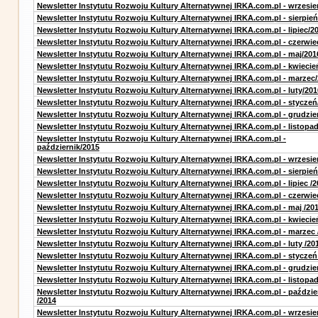
Newsletter Instytutu Rozwoju Kultury Alternatywnej IRKA.com.pl - wrzesie
Newsletter Instytutu Rozwoju Kultury Alternatywnej IRKA.com.pl - sierpień
Newsletter Instytutu Rozwoju Kultury Alternatywnej IRKA.com.pl - lipiec/2
Newsletter Instytutu Rozwoju Kultury Alternatywnej IRKA.com.pl - czerwie
Newsletter Instytutu Rozwoju Kultury Alternatywnej IRKA.com.pl - maj/201
Newsletter Instytutu Rozwoju Kultury Alternatywnej IRKA.com.pl - kwiecie
Newsletter Instytutu Rozwoju Kultury Alternatywnej IRKA.com.pl - marzec
Newsletter Instytutu Rozwoju Kultury Alternatywnej IRKA.com.pl - luty/201
Newsletter Instytutu Rozwoju Kultury Alternatywnej IRKA.com.pl - styczeń
Newsletter Instytutu Rozwoju Kultury Alternatywnej IRKA.com.pl - grudzie
Newsletter Instytutu Rozwoju Kultury Alternatywnej IRKA.com.pl - listopa
Newsletter Instytutu Rozwoju Kultury Alternatywnej IRKA.com.pl -
październik/2015
Newsletter Instytutu Rozwoju Kultury Alternatywnej IRKA.com.pl - wrzesie
Newsletter Instytutu Rozwoju Kultury Alternatywnej IRKA.com.pl - sierpień
Newsletter Instytutu Rozwoju Kultury Alternatywnej IRKA.com.pl - lipiec /2
Newsletter Instytutu Rozwoju Kultury Alternatywnej IRKA.com.pl - czerwie
Newsletter Instytutu Rozwoju Kultury Alternatywnej IRKA.com.pl - maj /20
Newsletter Instytutu Rozwoju Kultury Alternatywnej IRKA.com.pl - kwiecie
Newsletter Instytutu Rozwoju Kultury Alternatywnej IRKA.com.pl - marzec 
Newsletter Instytutu Rozwoju Kultury Alternatywnej IRKA.com.pl - luty /20
Newsletter Instytutu Rozwoju Kultury Alternatywnej IRKA.com.pl - styczeń
Newsletter Instytutu Rozwoju Kultury Alternatywnej IRKA.com.pl - grudzie
Newsletter Instytutu Rozwoju Kultury Alternatywnej IRKA.com.pl - listopad
Newsletter Instytutu Rozwoju Kultury Alternatywnej IRKA.com.pl - paździe
/2014
Newsletter Instytutu Rozwoju Kultury Alternatywnej IRKA.com.pl - wrzesie