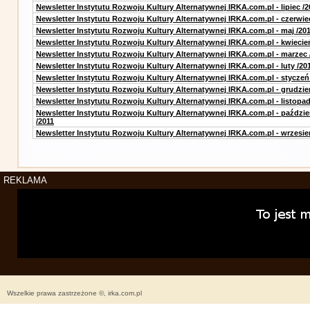
Newsletter Instytutu Rozwoju Kultury Alternatywnej IRKA.com.pl - lipiec /2
Newsletter Instytutu Rozwoju Kultury Alternatywnej IRKA.com.pl - czerwie
Newsletter Instytutu Rozwoju Kultury Alternatywnej IRKA.com.pl - maj /20
Newsletter Instytutu Rozwoju Kultury Alternatywnej IRKA.com.pl - kwiecie
Newsletter Instytutu Rozwoju Kultury Alternatywnej IRKA.com.pl - marzec 
Newsletter Instytutu Rozwoju Kultury Alternatywnej IRKA.com.pl - luty /20
Newsletter Instytutu Rozwoju Kultury Alternatywnej IRKA.com.pl - styczeń
Newsletter Instytutu Rozwoju Kultury Alternatywnej IRKA.com.pl - grudzie
Newsletter Instytutu Rozwoju Kultury Alternatywnej IRKA.com.pl - listopad
Newsletter Instytutu Rozwoju Kultury Alternatywnej IRKA.com.pl - paździe
/2011
Newsletter Instytutu Rozwoju Kultury Alternatywnej IRKA.com.pl - wrzesie
REKLAMA
Wszelkie prawa zastrzeżone ©, irka.com.pl