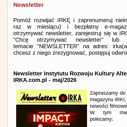
Newsletter
Pomóż rozwijać IRKĘ i zaprenumeruj niein
raz w miesiącu) i bezpłatny e-magaz
otrzymywać newsletter, zarejestruj się w I
"Chcę otrzymywać newsletter" lub 
temacie "NEWSLETTER" na adres: irka(at)i
chcesz z niego zrezygnować, postępuj odwro
Newsletter Instytutu Rozwoju Kultury Alt
IRKA.com.pl - maj/2026
Zapraszamy do 
magazynu IRKI, 
nowości filmowe, 
W tym miesi
polecamy: