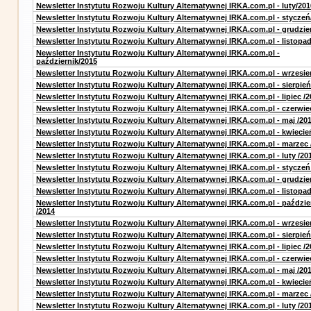
Newsletter Instytutu Rozwoju Kultury Alternatywnej IRKA.com.pl - luty/201
Newsletter Instytutu Rozwoju Kultury Alternatywnej IRKA.com.pl - styczeń
Newsletter Instytutu Rozwoju Kultury Alternatywnej IRKA.com.pl - grudzie
Newsletter Instytutu Rozwoju Kultury Alternatywnej IRKA.com.pl - listopa
Newsletter Instytutu Rozwoju Kultury Alternatywnej IRKA.com.pl -
październik/2015
Newsletter Instytutu Rozwoju Kultury Alternatywnej IRKA.com.pl - wrzesie
Newsletter Instytutu Rozwoju Kultury Alternatywnej IRKA.com.pl - sierpień
Newsletter Instytutu Rozwoju Kultury Alternatywnej IRKA.com.pl - lipiec /2
Newsletter Instytutu Rozwoju Kultury Alternatywnej IRKA.com.pl - czerwie
Newsletter Instytutu Rozwoju Kultury Alternatywnej IRKA.com.pl - maj /20
Newsletter Instytutu Rozwoju Kultury Alternatywnej IRKA.com.pl - kwiecie
Newsletter Instytutu Rozwoju Kultury Alternatywnej IRKA.com.pl - marzec 
Newsletter Instytutu Rozwoju Kultury Alternatywnej IRKA.com.pl - luty /20
Newsletter Instytutu Rozwoju Kultury Alternatywnej IRKA.com.pl - styczeń
Newsletter Instytutu Rozwoju Kultury Alternatywnej IRKA.com.pl - grudzie
Newsletter Instytutu Rozwoju Kultury Alternatywnej IRKA.com.pl - listopad
Newsletter Instytutu Rozwoju Kultury Alternatywnej IRKA.com.pl - paździe
/2014
Newsletter Instytutu Rozwoju Kultury Alternatywnej IRKA.com.pl - wrzesie
Newsletter Instytutu Rozwoju Kultury Alternatywnej IRKA.com.pl - sierpień
Newsletter Instytutu Rozwoju Kultury Alternatywnej IRKA.com.pl - lipiec /2
Newsletter Instytutu Rozwoju Kultury Alternatywnej IRKA.com.pl - czerwie
Newsletter Instytutu Rozwoju Kultury Alternatywnej IRKA.com.pl - maj /20
Newsletter Instytutu Rozwoju Kultury Alternatywnej IRKA.com.pl - kwiecie
Newsletter Instytutu Rozwoju Kultury Alternatywnej IRKA.com.pl - marzec 
Newsletter Instytutu Rozwoju Kultury Alternatywnej IRKA.com.pl - luty /20