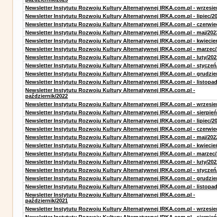
Newsletter Instytutu Rozwoju Kultury Alternatywnej IRKA.com.pl - wrzesie
Newsletter Instytutu Rozwoju Kultury Alternatywnej IRKA.com.pl - lipiec/2
Newsletter Instytutu Rozwoju Kultury Alternatywnej IRKA.com.pl - czerwie
Newsletter Instytutu Rozwoju Kultury Alternatywnej IRKA.com.pl - maj/202
Newsletter Instytutu Rozwoju Kultury Alternatywnej IRKA.com.pl - kwiecie
Newsletter Instytutu Rozwoju Kultury Alternatywnej IRKA.com.pl - marzec
Newsletter Instytutu Rozwoju Kultury Alternatywnej IRKA.com.pl - luty/202
Newsletter Instytutu Rozwoju Kultury Alternatywnej IRKA.com.pl - styczeń
Newsletter Instytutu Rozwoju Kultury Alternatywnej IRKA.com.pl - grudzie
Newsletter Instytutu Rozwoju Kultury Alternatywnej IRKA.com.pl - listopa
Newsletter Instytutu Rozwoju Kultury Alternatywnej IRKA.com.pl -
październik/2022
Newsletter Instytutu Rozwoju Kultury Alternatywnej IRKA.com.pl - wrzesie
Newsletter Instytutu Rozwoju Kultury Alternatywnej IRKA.com.pl - sierpień
Newsletter Instytutu Rozwoju Kultury Alternatywnej IRKA.com.pl - lipiec/2
Newsletter Instytutu Rozwoju Kultury Alternatywnej IRKA.com.pl - czerwie
Newsletter Instytutu Rozwoju Kultury Alternatywnej IRKA.com.pl - maj/202
Newsletter Instytutu Rozwoju Kultury Alternatywnej IRKA.com.pl - kwiecie
Newsletter Instytutu Rozwoju Kultury Alternatywnej IRKA.com.pl - marzec
Newsletter Instytutu Rozwoju Kultury Alternatywnej IRKA.com.pl - luty/202
Newsletter Instytutu Rozwoju Kultury Alternatywnej IRKA.com.pl - styczeń
Newsletter Instytutu Rozwoju Kultury Alternatywnej IRKA.com.pl - grudzie
Newsletter Instytutu Rozwoju Kultury Alternatywnej IRKA.com.pl - listopa
Newsletter Instytutu Rozwoju Kultury Alternatywnej IRKA.com.pl -
październik/2021
Newsletter Instytutu Rozwoju Kultury Alternatywnej IRKA.com.pl - wrzesie