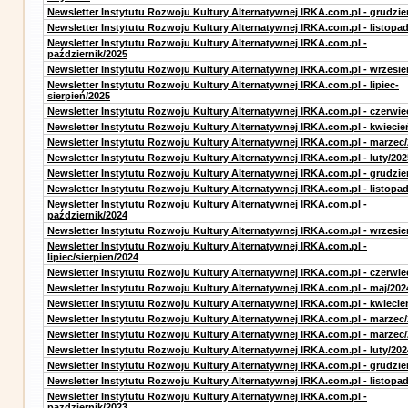
Newsletter Instytutu Rozwoju Kultury Alternatywnej IRKA.com.pl - grudzie
Newsletter Instytutu Rozwoju Kultury Alternatywnej IRKA.com.pl - listopa
Newsletter Instytutu Rozwoju Kultury Alternatywnej IRKA.com.pl -
październik/2025
Newsletter Instytutu Rozwoju Kultury Alternatywnej IRKA.com.pl - wrzesie
Newsletter Instytutu Rozwoju Kultury Alternatywnej IRKA.com.pl - lipiec-
sierpień/2025
Newsletter Instytutu Rozwoju Kultury Alternatywnej IRKA.com.pl - czerwie
Newsletter Instytutu Rozwoju Kultury Alternatywnej IRKA.com.pl - kwiecie
Newsletter Instytutu Rozwoju Kultury Alternatywnej IRKA.com.pl - marzec
Newsletter Instytutu Rozwoju Kultury Alternatywnej IRKA.com.pl - luty/202
Newsletter Instytutu Rozwoju Kultury Alternatywnej IRKA.com.pl - grudzie
Newsletter Instytutu Rozwoju Kultury Alternatywnej IRKA.com.pl - listopa
Newsletter Instytutu Rozwoju Kultury Alternatywnej IRKA.com.pl -
październik/2024
Newsletter Instytutu Rozwoju Kultury Alternatywnej IRKA.com.pl - wrzesie
Newsletter Instytutu Rozwoju Kultury Alternatywnej IRKA.com.pl -
lipiec/sierpien/2024
Newsletter Instytutu Rozwoju Kultury Alternatywnej IRKA.com.pl - czerwie
Newsletter Instytutu Rozwoju Kultury Alternatywnej IRKA.com.pl - maj/202
Newsletter Instytutu Rozwoju Kultury Alternatywnej IRKA.com.pl - kwiecie
Newsletter Instytutu Rozwoju Kultury Alternatywnej IRKA.com.pl - marzec
Newsletter Instytutu Rozwoju Kultury Alternatywnej IRKA.com.pl - marzec
Newsletter Instytutu Rozwoju Kultury Alternatywnej IRKA.com.pl - luty/202
Newsletter Instytutu Rozwoju Kultury Alternatywnej IRKA.com.pl - grudzie
Newsletter Instytutu Rozwoju Kultury Alternatywnej IRKA.com.pl - listopa
Newsletter Instytutu Rozwoju Kultury Alternatywnej IRKA.com.pl -
pazdziernik/2023