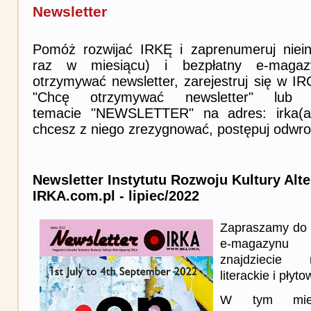
Newsletter
Pomóż rozwijać IRKĘ i zaprenumeruj niein
raz w miesiącu) i bezpłatny e-magaz
otrzymywać newsletter, zarejestruj się w I
"Chcę otrzymywać newsletter" lub 
temacie "NEWSLETTER" na adres: irka(at)i
chcesz z niego zrezygnować, postępuj odwro
Newsletter Instytutu Rozwoju Kultury Alt
IRKA.com.pl - lipiec/2022
Zapraszamy do 
e-magazynu
znajdziecie 
literackie i płyto
W tym miesi