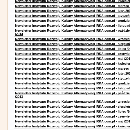
Newsletter Instytutu Rozwoju Kultury Alternatywnej IRKA.com.pl - kwiecie
Newsletter Instytutu Rozwoju Kultury Alternatywnej IRKA.com.pl - marzec 
Newsletter Instytutu Rozwoju Kultury Alternatywnej IRKA.com.pl - luty /20
Newsletter Instytutu Rozwoju Kultury Alternatywnej IRKA.com.pl - styczeń
Newsletter Instytutu Rozwoju Kultury Alternatywnej IRKA.com.pl - grudzie
Newsletter Instytutu Rozwoju Kultury Alternatywnej IRKA.com.pl - listopad
Newsletter Instytutu Rozwoju Kultury Alternatywnej IRKA.com.pl - paździe
/2014
Newsletter Instytutu Rozwoju Kultury Alternatywnej IRKA.com.pl - wrzesie
Newsletter Instytutu Rozwoju Kultury Alternatywnej IRKA.com.pl - sierpień
Newsletter Instytutu Rozwoju Kultury Alternatywnej IRKA.com.pl - lipiec /2
Newsletter Instytutu Rozwoju Kultury Alternatywnej IRKA.com.pl - czerwie
Newsletter Instytutu Rozwoju Kultury Alternatywnej IRKA.com.pl - maj /20
Newsletter Instytutu Rozwoju Kultury Alternatywnej IRKA.com.pl - kwiecie
Newsletter Instytutu Rozwoju Kultury Alternatywnej IRKA.com.pl - marzec 
Newsletter Instytutu Rozwoju Kultury Alternatywnej IRKA.com.pl - luty /20
Newsletter Instytutu Rozwoju Kultury Alternatywnej IRKA.com.pl - styczeń
Newsletter Instytutu Rozwoju Kultury Alternatywnej IRKA.com.pl - grudzie
Newsletter Instytutu Rozwoju Kultury Alternatywnej IRKA.com.pl - listopad
Newsletter Instytutu Rozwoju Kultury Alternatywnej IRKA.com.pl - paździe
/2013
Newsletter Instytutu Rozwoju Kultury Alternatywnej IRKA.com.pl - wrzesie
Newsletter Instytutu Rozwoju Kultury Alternatywnej IRKA.com.pl - sierpień
Newsletter Instytutu Rozwoju Kultury Alternatywnej IRKA.com.pl - lipiec /2
Newsletter Instytutu Rozwoju Kultury Alternatywnej IRKA.com.pl - czerwie
Newsletter Instytutu Rozwoju Kultury Alternatywnej IRKA.com.pl - maj /20
Newsletter Instytutu Rozwoju Kultury Alternatywnej IRKA.com.pl - kwiecie