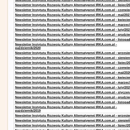
Newsletter Instytutu Rozwoju Kultury Alternatywnej IRKA.com.pl - sierpień
Newsletter Instytutu Rozwoju Kultury Alternatywnej IRKA.com.pl - lipiec/2
Newsletter Instytutu Rozwoju Kultury Alternatywnej IRKA.com.pl - czerwie
Newsletter Instytutu Rozwoju Kultury Alternatywnej IRKA.com.pl - maj/202
Newsletter Instytutu Rozwoju Kultury Alternatywnej IRKA.com.pl - kwiecie
Newsletter Instytutu Rozwoju Kultury Alternatywnej IRKA.com.pl - marzec
Newsletter Instytutu Rozwoju Kultury Alternatywnej IRKA.com.pl - luty/202
Newsletter Instytutu Rozwoju Kultury Alternatywnej IRKA.com.pl - grudzie
Newsletter Instytutu Rozwoju Kultury Alternatywnej IRKA.com.pl - listopa
Newsletter Instytutu Rozwoju Kultury Alternatywnej IRKA.com.pl -
październik/2020
Newsletter Instytutu Rozwoju Kultury Alternatywnej IRKA.com.pl - wrzesie
Newsletter Instytutu Rozwoju Kultury Alternatywnej IRKA.com.pl - sierpien
Newsletter Instytutu Rozwoju Kultury Alternatywnej IRKA.com.pl - lipiec/2
Newsletter Instytutu Rozwoju Kultury Alternatywnej IRKA.com.pl - czerwie
Newsletter Instytutu Rozwoju Kultury Alternatywnej IRKA.com.pl - maj/202
Newsletter Instytutu Rozwoju Kultury Alternatywnej IRKA.com.pl - kwiecie
Newsletter Instytutu Rozwoju Kultury Alternatywnej IRKA.com.pl - marzec
Newsletter Instytutu Rozwoju Kultury Alternatywnej IRKA.com.pl - luty/202
Newsletter Instytutu Rozwoju Kultury Alternatywnej IRKA.com.pl - styczen
Newsletter Instytutu Rozwoju Kultury Alternatywnej IRKA.com.pl - grudzie
Newsletter Instytutu Rozwoju Kultury Alternatywnej IRKA.com.pl - listopa
Newsletter Instytutu Rozwoju Kultury Alternatywnej IRKA.com.pl -
pazdziernik/2019
Newsletter Instytutu Rozwoju Kultury Alternatywnej IRKA.com.pl - wrzesie
Newsletter Instytutu Rozwoju Kultury Alternatywnej IRKA.com.pl - sierpień
Newsletter Instytutu Rozwoju Kultury Alternatywnej IRKA.com.pl - lipiec/2