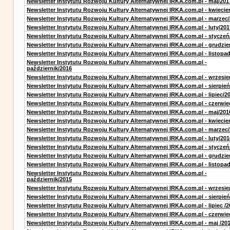
Newsletter Instytutu Rozwoju Kultury Alternatywnej IRKA.com.pl - maj/201
Newsletter Instytutu Rozwoju Kultury Alternatywnej IRKA.com.pl - kwiecie
Newsletter Instytutu Rozwoju Kultury Alternatywnej IRKA.com.pl - marzec
Newsletter Instytutu Rozwoju Kultury Alternatywnej IRKA.com.pl - luty/201
Newsletter Instytutu Rozwoju Kultury Alternatywnej IRKA.com.pl - styczeń
Newsletter Instytutu Rozwoju Kultury Alternatywnej IRKA.com.pl - grudzie
Newsletter Instytutu Rozwoju Kultury Alternatywnej IRKA.com.pl - listopa
Newsletter Instytutu Rozwoju Kultury Alternatywnej IRKA.com.pl -
październik/2016
Newsletter Instytutu Rozwoju Kultury Alternatywnej IRKA.com.pl - wrzesie
Newsletter Instytutu Rozwoju Kultury Alternatywnej IRKA.com.pl - sierpień
Newsletter Instytutu Rozwoju Kultury Alternatywnej IRKA.com.pl - lipiec/2
Newsletter Instytutu Rozwoju Kultury Alternatywnej IRKA.com.pl - czerwie
Newsletter Instytutu Rozwoju Kultury Alternatywnej IRKA.com.pl - maj/201
Newsletter Instytutu Rozwoju Kultury Alternatywnej IRKA.com.pl - kwiecie
Newsletter Instytutu Rozwoju Kultury Alternatywnej IRKA.com.pl - marzec
Newsletter Instytutu Rozwoju Kultury Alternatywnej IRKA.com.pl - luty/201
Newsletter Instytutu Rozwoju Kultury Alternatywnej IRKA.com.pl - styczeń
Newsletter Instytutu Rozwoju Kultury Alternatywnej IRKA.com.pl - grudzie
Newsletter Instytutu Rozwoju Kultury Alternatywnej IRKA.com.pl - listopa
Newsletter Instytutu Rozwoju Kultury Alternatywnej IRKA.com.pl -
październik/2015
Newsletter Instytutu Rozwoju Kultury Alternatywnej IRKA.com.pl - wrzesie
Newsletter Instytutu Rozwoju Kultury Alternatywnej IRKA.com.pl - sierpień
Newsletter Instytutu Rozwoju Kultury Alternatywnej IRKA.com.pl - lipiec /2
Newsletter Instytutu Rozwoju Kultury Alternatywnej IRKA.com.pl - czerwie
Newsletter Instytutu Rozwoju Kultury Alternatywnej IRKA.com.pl - maj /20