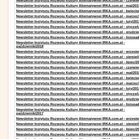
Newsletter Instytutu Rozwoju Kultury Alternatywnej IRKA.com.pl - czerwie
Newsletter Instytutu Rozwoju Kultury Alternatywnej IRKA.com.pl - maj/201
Newsletter Instytutu Rozwoju Kultury Alternatywnej IRKA.com.pl - kwiecie
Newsletter Instytutu Rozwoju Kultury Alternatywnej IRKA.com.pl - marzec
Newsletter Instytutu Rozwoju Kultury Alternatywnej IRKA.com.pl - luty/201
Newsletter Instytutu Rozwoju Kultury Alternatywnej IRKA.com.pl - styczeń
Newsletter Instytutu Rozwoju Kultury Alternatywnej IRKA.com.pl - grudzie
Newsletter Instytutu Rozwoju Kultury Alternatywnej IRKA.com.pl - listopa
Newsletter Instytutu Rozwoju Kultury Alternatywnej IRKA.com.pl -
październik/2018
Newsletter Instytutu Rozwoju Kultury Alternatywnej IRKA.com.pl - wrzesie
Newsletter Instytutu Rozwoju Kultury Alternatywnej IRKA.com.pl - sierpień
Newsletter Instytutu Rozwoju Kultury Alternatywnej IRKA.com.pl - lipiec/2
Newsletter Instytutu Rozwoju Kultury Alternatywnej IRKA.com.pl - czerwie
Newsletter Instytutu Rozwoju Kultury Alternatywnej IRKA.com.pl - maj/201
Newsletter Instytutu Rozwoju Kultury Alternatywnej IRKA.com.pl - kwiecie
Newsletter Instytutu Rozwoju Kultury Alternatywnej IRKA.com.pl - marzec
Newsletter Instytutu Rozwoju Kultury Alternatywnej IRKA.com.pl - luty/201
Newsletter Instytutu Rozwoju Kultury Alternatywnej IRKA.com.pl - styczeń
Newsletter Instytutu Rozwoju Kultury Alternatywnej IRKA.com.pl - grudzie
Newsletter Instytutu Rozwoju Kultury Alternatywnej IRKA.com.pl - listopa
Newsletter Instytutu Rozwoju Kultury Alternatywnej IRKA.com.pl -
październik/2017
Newsletter Instytutu Rozwoju Kultury Alternatywnej IRKA.com.pl - wrzesie
Newsletter Instytutu Rozwoju Kultury Alternatywnej IRKA.com.pl - sierpień
Newsletter Instytutu Rozwoju Kultury Alternatywnej IRKA.com.pl - lipiec/2
Newsletter Instytutu Rozwoju Kultury Alternatywnej IRKA.com.pl - czerwie