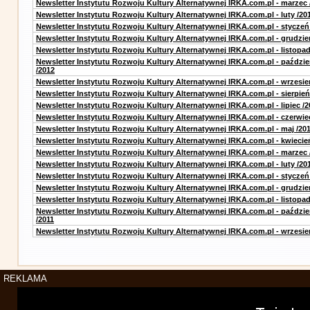
Newsletter Instytutu Rozwoju Kultury Alternatywnej IRKA.com.pl - marzec 
Newsletter Instytutu Rozwoju Kultury Alternatywnej IRKA.com.pl - luty /20
Newsletter Instytutu Rozwoju Kultury Alternatywnej IRKA.com.pl - styczeń
Newsletter Instytutu Rozwoju Kultury Alternatywnej IRKA.com.pl - grudzie
Newsletter Instytutu Rozwoju Kultury Alternatywnej IRKA.com.pl - listopad
Newsletter Instytutu Rozwoju Kultury Alternatywnej IRKA.com.pl - paździe
/2012
Newsletter Instytutu Rozwoju Kultury Alternatywnej IRKA.com.pl - wrzesie
Newsletter Instytutu Rozwoju Kultury Alternatywnej IRKA.com.pl - sierpień
Newsletter Instytutu Rozwoju Kultury Alternatywnej IRKA.com.pl - lipiec /2
Newsletter Instytutu Rozwoju Kultury Alternatywnej IRKA.com.pl - czerwie
Newsletter Instytutu Rozwoju Kultury Alternatywnej IRKA.com.pl - maj /20
Newsletter Instytutu Rozwoju Kultury Alternatywnej IRKA.com.pl - kwiecie
Newsletter Instytutu Rozwoju Kultury Alternatywnej IRKA.com.pl - marzec 
Newsletter Instytutu Rozwoju Kultury Alternatywnej IRKA.com.pl - luty /20
Newsletter Instytutu Rozwoju Kultury Alternatywnej IRKA.com.pl - styczeń
Newsletter Instytutu Rozwoju Kultury Alternatywnej IRKA.com.pl - grudzie
Newsletter Instytutu Rozwoju Kultury Alternatywnej IRKA.com.pl - listopad
Newsletter Instytutu Rozwoju Kultury Alternatywnej IRKA.com.pl - paździe
/2011
Newsletter Instytutu Rozwoju Kultury Alternatywnej IRKA.com.pl - wrzesie
REKLAMA