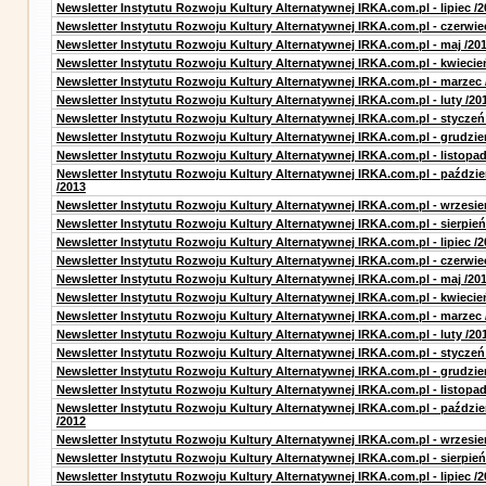
Newsletter Instytutu Rozwoju Kultury Alternatywnej IRKA.com.pl - lipiec /2
Newsletter Instytutu Rozwoju Kultury Alternatywnej IRKA.com.pl - czerwie
Newsletter Instytutu Rozwoju Kultury Alternatywnej IRKA.com.pl - maj /20
Newsletter Instytutu Rozwoju Kultury Alternatywnej IRKA.com.pl - kwiecie
Newsletter Instytutu Rozwoju Kultury Alternatywnej IRKA.com.pl - marzec 
Newsletter Instytutu Rozwoju Kultury Alternatywnej IRKA.com.pl - luty /20
Newsletter Instytutu Rozwoju Kultury Alternatywnej IRKA.com.pl - styczeń
Newsletter Instytutu Rozwoju Kultury Alternatywnej IRKA.com.pl - grudzie
Newsletter Instytutu Rozwoju Kultury Alternatywnej IRKA.com.pl - listopad
Newsletter Instytutu Rozwoju Kultury Alternatywnej IRKA.com.pl - paździe
/2013
Newsletter Instytutu Rozwoju Kultury Alternatywnej IRKA.com.pl - wrzesie
Newsletter Instytutu Rozwoju Kultury Alternatywnej IRKA.com.pl - sierpień
Newsletter Instytutu Rozwoju Kultury Alternatywnej IRKA.com.pl - lipiec /2
Newsletter Instytutu Rozwoju Kultury Alternatywnej IRKA.com.pl - czerwie
Newsletter Instytutu Rozwoju Kultury Alternatywnej IRKA.com.pl - maj /20
Newsletter Instytutu Rozwoju Kultury Alternatywnej IRKA.com.pl - kwiecie
Newsletter Instytutu Rozwoju Kultury Alternatywnej IRKA.com.pl - marzec 
Newsletter Instytutu Rozwoju Kultury Alternatywnej IRKA.com.pl - luty /20
Newsletter Instytutu Rozwoju Kultury Alternatywnej IRKA.com.pl - styczeń
Newsletter Instytutu Rozwoju Kultury Alternatywnej IRKA.com.pl - grudzie
Newsletter Instytutu Rozwoju Kultury Alternatywnej IRKA.com.pl - listopad
Newsletter Instytutu Rozwoju Kultury Alternatywnej IRKA.com.pl - paździe
/2012
Newsletter Instytutu Rozwoju Kultury Alternatywnej IRKA.com.pl - wrzesie
Newsletter Instytutu Rozwoju Kultury Alternatywnej IRKA.com.pl - sierpień
Newsletter Instytutu Rozwoju Kultury Alternatywnej IRKA.com.pl - lipiec /2