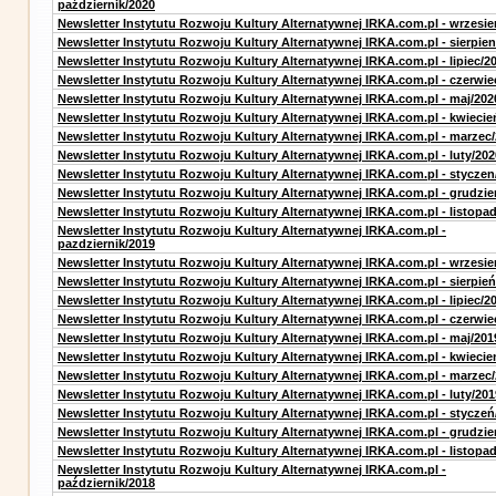
październik/2020
Newsletter Instytutu Rozwoju Kultury Alternatywnej IRKA.com.pl - wrzesie
Newsletter Instytutu Rozwoju Kultury Alternatywnej IRKA.com.pl - sierpien
Newsletter Instytutu Rozwoju Kultury Alternatywnej IRKA.com.pl - lipiec/2
Newsletter Instytutu Rozwoju Kultury Alternatywnej IRKA.com.pl - czerwie
Newsletter Instytutu Rozwoju Kultury Alternatywnej IRKA.com.pl - maj/202
Newsletter Instytutu Rozwoju Kultury Alternatywnej IRKA.com.pl - kwiecie
Newsletter Instytutu Rozwoju Kultury Alternatywnej IRKA.com.pl - marzec
Newsletter Instytutu Rozwoju Kultury Alternatywnej IRKA.com.pl - luty/202
Newsletter Instytutu Rozwoju Kultury Alternatywnej IRKA.com.pl - styczen
Newsletter Instytutu Rozwoju Kultury Alternatywnej IRKA.com.pl - grudzie
Newsletter Instytutu Rozwoju Kultury Alternatywnej IRKA.com.pl - listopa
Newsletter Instytutu Rozwoju Kultury Alternatywnej IRKA.com.pl -
pazdziernik/2019
Newsletter Instytutu Rozwoju Kultury Alternatywnej IRKA.com.pl - wrzesie
Newsletter Instytutu Rozwoju Kultury Alternatywnej IRKA.com.pl - sierpień
Newsletter Instytutu Rozwoju Kultury Alternatywnej IRKA.com.pl - lipiec/2
Newsletter Instytutu Rozwoju Kultury Alternatywnej IRKA.com.pl - czerwie
Newsletter Instytutu Rozwoju Kultury Alternatywnej IRKA.com.pl - maj/201
Newsletter Instytutu Rozwoju Kultury Alternatywnej IRKA.com.pl - kwiecie
Newsletter Instytutu Rozwoju Kultury Alternatywnej IRKA.com.pl - marzec
Newsletter Instytutu Rozwoju Kultury Alternatywnej IRKA.com.pl - luty/201
Newsletter Instytutu Rozwoju Kultury Alternatywnej IRKA.com.pl - styczeń
Newsletter Instytutu Rozwoju Kultury Alternatywnej IRKA.com.pl - grudzie
Newsletter Instytutu Rozwoju Kultury Alternatywnej IRKA.com.pl - listopa
Newsletter Instytutu Rozwoju Kultury Alternatywnej IRKA.com.pl -
październik/2018