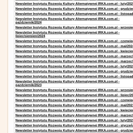
Newsletter Instytutu Rozwoju Kultury Alternatywnej IRKA.com.pl - luty/202
Newsletter Instytutu Rozwoju Kultury Alternatywnej IRKA.com.pl - grudzie
Newsletter Instytutu Rozwoju Kultury Alternatywnej IRKA.com.pl - listopa
Newsletter Instytutu Rozwoju Kultury Alternatywnej IRKA.com.pl -
październik/2024
Newsletter Instytutu Rozwoju Kultury Alternatywnej IRKA.com.pl - wrzesie
Newsletter Instytutu Rozwoju Kultury Alternatywnej IRKA.com.pl -
lipiec/sierpien/2024
Newsletter Instytutu Rozwoju Kultury Alternatywnej IRKA.com.pl - czerwie
Newsletter Instytutu Rozwoju Kultury Alternatywnej IRKA.com.pl - maj/202
Newsletter Instytutu Rozwoju Kultury Alternatywnej IRKA.com.pl - kwiecie
Newsletter Instytutu Rozwoju Kultury Alternatywnej IRKA.com.pl - marzec
Newsletter Instytutu Rozwoju Kultury Alternatywnej IRKA.com.pl - marzec
Newsletter Instytutu Rozwoju Kultury Alternatywnej IRKA.com.pl - luty/202
Newsletter Instytutu Rozwoju Kultury Alternatywnej IRKA.com.pl - grudzie
Newsletter Instytutu Rozwoju Kultury Alternatywnej IRKA.com.pl - listopa
Newsletter Instytutu Rozwoju Kultury Alternatywnej IRKA.com.pl -
pazdziernik/2023
Newsletter Instytutu Rozwoju Kultury Alternatywnej IRKA.com.pl - wrzesie
Newsletter Instytutu Rozwoju Kultury Alternatywnej IRKA.com.pl - lipiec/2
Newsletter Instytutu Rozwoju Kultury Alternatywnej IRKA.com.pl - czerwie
Newsletter Instytutu Rozwoju Kultury Alternatywnej IRKA.com.pl - maj/202
Newsletter Instytutu Rozwoju Kultury Alternatywnej IRKA.com.pl - kwiecie
Newsletter Instytutu Rozwoju Kultury Alternatywnej IRKA.com.pl - marzec
Newsletter Instytutu Rozwoju Kultury Alternatywnej IRKA.com.pl - luty/202
Newsletter Instytutu Rozwoju Kultury Alternatywnej IRKA.com.pl - styczeń
Newsletter Instytutu Rozwoju Kultury Alternatywnej IRKA.com.pl - grudzie