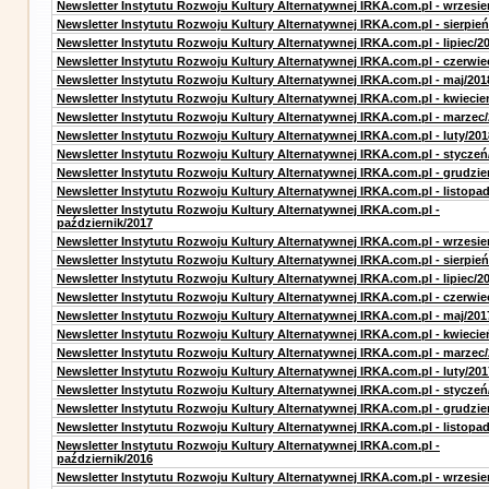
Newsletter Instytutu Rozwoju Kultury Alternatywnej IRKA.com.pl - wrzesie
Newsletter Instytutu Rozwoju Kultury Alternatywnej IRKA.com.pl - sierpień
Newsletter Instytutu Rozwoju Kultury Alternatywnej IRKA.com.pl - lipiec/2
Newsletter Instytutu Rozwoju Kultury Alternatywnej IRKA.com.pl - czerwie
Newsletter Instytutu Rozwoju Kultury Alternatywnej IRKA.com.pl - maj/201
Newsletter Instytutu Rozwoju Kultury Alternatywnej IRKA.com.pl - kwiecie
Newsletter Instytutu Rozwoju Kultury Alternatywnej IRKA.com.pl - marzec
Newsletter Instytutu Rozwoju Kultury Alternatywnej IRKA.com.pl - luty/201
Newsletter Instytutu Rozwoju Kultury Alternatywnej IRKA.com.pl - styczeń
Newsletter Instytutu Rozwoju Kultury Alternatywnej IRKA.com.pl - grudzie
Newsletter Instytutu Rozwoju Kultury Alternatywnej IRKA.com.pl - listopa
Newsletter Instytutu Rozwoju Kultury Alternatywnej IRKA.com.pl -
październik/2017
Newsletter Instytutu Rozwoju Kultury Alternatywnej IRKA.com.pl - wrzesie
Newsletter Instytutu Rozwoju Kultury Alternatywnej IRKA.com.pl - sierpień
Newsletter Instytutu Rozwoju Kultury Alternatywnej IRKA.com.pl - lipiec/2
Newsletter Instytutu Rozwoju Kultury Alternatywnej IRKA.com.pl - czerwie
Newsletter Instytutu Rozwoju Kultury Alternatywnej IRKA.com.pl - maj/201
Newsletter Instytutu Rozwoju Kultury Alternatywnej IRKA.com.pl - kwiecie
Newsletter Instytutu Rozwoju Kultury Alternatywnej IRKA.com.pl - marzec
Newsletter Instytutu Rozwoju Kultury Alternatywnej IRKA.com.pl - luty/201
Newsletter Instytutu Rozwoju Kultury Alternatywnej IRKA.com.pl - styczeń
Newsletter Instytutu Rozwoju Kultury Alternatywnej IRKA.com.pl - grudzie
Newsletter Instytutu Rozwoju Kultury Alternatywnej IRKA.com.pl - listopa
Newsletter Instytutu Rozwoju Kultury Alternatywnej IRKA.com.pl -
październik/2016
Newsletter Instytutu Rozwoju Kultury Alternatywnej IRKA.com.pl - wrzesie