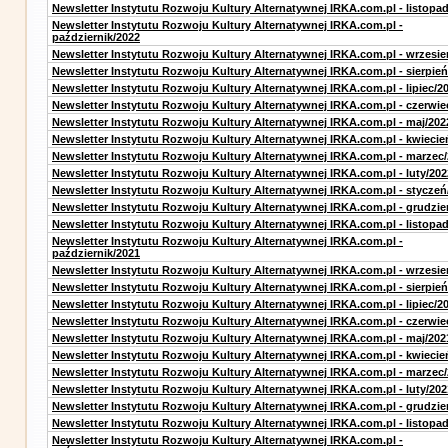
Newsletter Instytutu Rozwoju Kultury Alternatywnej IRKA.com.pl - listopa
Newsletter Instytutu Rozwoju Kultury Alternatywnej IRKA.com.pl -
październik/2022
Newsletter Instytutu Rozwoju Kultury Alternatywnej IRKA.com.pl - wrzesie
Newsletter Instytutu Rozwoju Kultury Alternatywnej IRKA.com.pl - sierpień
Newsletter Instytutu Rozwoju Kultury Alternatywnej IRKA.com.pl - lipiec/2
Newsletter Instytutu Rozwoju Kultury Alternatywnej IRKA.com.pl - czerwie
Newsletter Instytutu Rozwoju Kultury Alternatywnej IRKA.com.pl - maj/202
Newsletter Instytutu Rozwoju Kultury Alternatywnej IRKA.com.pl - kwiecie
Newsletter Instytutu Rozwoju Kultury Alternatywnej IRKA.com.pl - marzec
Newsletter Instytutu Rozwoju Kultury Alternatywnej IRKA.com.pl - luty/202
Newsletter Instytutu Rozwoju Kultury Alternatywnej IRKA.com.pl - styczeń
Newsletter Instytutu Rozwoju Kultury Alternatywnej IRKA.com.pl - grudzie
Newsletter Instytutu Rozwoju Kultury Alternatywnej IRKA.com.pl - listopa
Newsletter Instytutu Rozwoju Kultury Alternatywnej IRKA.com.pl -
październik/2021
Newsletter Instytutu Rozwoju Kultury Alternatywnej IRKA.com.pl - wrzesie
Newsletter Instytutu Rozwoju Kultury Alternatywnej IRKA.com.pl - sierpień
Newsletter Instytutu Rozwoju Kultury Alternatywnej IRKA.com.pl - lipiec/2
Newsletter Instytutu Rozwoju Kultury Alternatywnej IRKA.com.pl - czerwie
Newsletter Instytutu Rozwoju Kultury Alternatywnej IRKA.com.pl - maj/202
Newsletter Instytutu Rozwoju Kultury Alternatywnej IRKA.com.pl - kwiecie
Newsletter Instytutu Rozwoju Kultury Alternatywnej IRKA.com.pl - marzec
Newsletter Instytutu Rozwoju Kultury Alternatywnej IRKA.com.pl - luty/202
Newsletter Instytutu Rozwoju Kultury Alternatywnej IRKA.com.pl - grudzie
Newsletter Instytutu Rozwoju Kultury Alternatywnej IRKA.com.pl - listopa
Newsletter Instytutu Rozwoju Kultury Alternatywnej IRKA.com.pl -