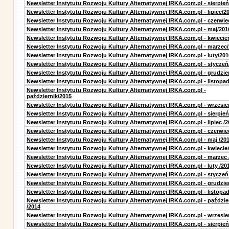
Newsletter Instytutu Rozwoju Kultury Alternatywnej IRKA.com.pl - sierpień
Newsletter Instytutu Rozwoju Kultury Alternatywnej IRKA.com.pl - lipiec/2
Newsletter Instytutu Rozwoju Kultury Alternatywnej IRKA.com.pl - czerwie
Newsletter Instytutu Rozwoju Kultury Alternatywnej IRKA.com.pl - maj/201
Newsletter Instytutu Rozwoju Kultury Alternatywnej IRKA.com.pl - kwiecie
Newsletter Instytutu Rozwoju Kultury Alternatywnej IRKA.com.pl - marzec
Newsletter Instytutu Rozwoju Kultury Alternatywnej IRKA.com.pl - luty/201
Newsletter Instytutu Rozwoju Kultury Alternatywnej IRKA.com.pl - styczeń
Newsletter Instytutu Rozwoju Kultury Alternatywnej IRKA.com.pl - grudzie
Newsletter Instytutu Rozwoju Kultury Alternatywnej IRKA.com.pl - listopa
Newsletter Instytutu Rozwoju Kultury Alternatywnej IRKA.com.pl -
październik/2015
Newsletter Instytutu Rozwoju Kultury Alternatywnej IRKA.com.pl - wrzesie
Newsletter Instytutu Rozwoju Kultury Alternatywnej IRKA.com.pl - sierpień
Newsletter Instytutu Rozwoju Kultury Alternatywnej IRKA.com.pl - lipiec /2
Newsletter Instytutu Rozwoju Kultury Alternatywnej IRKA.com.pl - czerwie
Newsletter Instytutu Rozwoju Kultury Alternatywnej IRKA.com.pl - maj /20
Newsletter Instytutu Rozwoju Kultury Alternatywnej IRKA.com.pl - kwiecie
Newsletter Instytutu Rozwoju Kultury Alternatywnej IRKA.com.pl - marzec 
Newsletter Instytutu Rozwoju Kultury Alternatywnej IRKA.com.pl - luty /20
Newsletter Instytutu Rozwoju Kultury Alternatywnej IRKA.com.pl - styczeń
Newsletter Instytutu Rozwoju Kultury Alternatywnej IRKA.com.pl - grudzie
Newsletter Instytutu Rozwoju Kultury Alternatywnej IRKA.com.pl - listopad
Newsletter Instytutu Rozwoju Kultury Alternatywnej IRKA.com.pl - paździe
/2014
Newsletter Instytutu Rozwoju Kultury Alternatywnej IRKA.com.pl - wrzesie
Newsletter Instytutu Rozwoju Kultury Alternatywnej IRKA.com.pl - sierpień