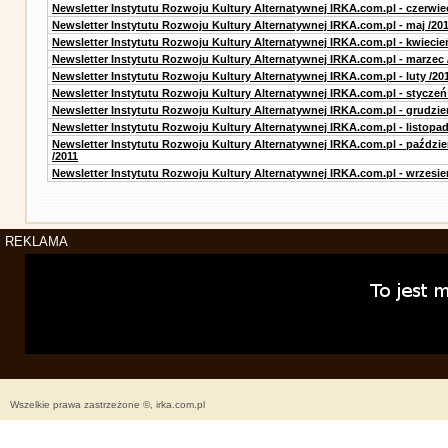
Newsletter Instytutu Rozwoju Kultury Alternatywnej IRKA.com.pl - czerwie
Newsletter Instytutu Rozwoju Kultury Alternatywnej IRKA.com.pl - maj /20
Newsletter Instytutu Rozwoju Kultury Alternatywnej IRKA.com.pl - kwiecie
Newsletter Instytutu Rozwoju Kultury Alternatywnej IRKA.com.pl - marzec 
Newsletter Instytutu Rozwoju Kultury Alternatywnej IRKA.com.pl - luty /20
Newsletter Instytutu Rozwoju Kultury Alternatywnej IRKA.com.pl - styczeń
Newsletter Instytutu Rozwoju Kultury Alternatywnej IRKA.com.pl - grudzie
Newsletter Instytutu Rozwoju Kultury Alternatywnej IRKA.com.pl - listopad
Newsletter Instytutu Rozwoju Kultury Alternatywnej IRKA.com.pl - paździe
/2011
Newsletter Instytutu Rozwoju Kultury Alternatywnej IRKA.com.pl - wrzesie
REKLAMA
Wszelkie prawa zastrzeżone ©, irka.com.pl