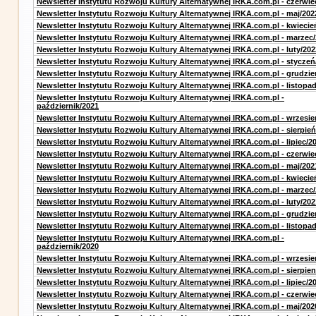
Newsletter Instytutu Rozwoju Kultury Alternatywnej IRKA.com.pl - czerwie
Newsletter Instytutu Rozwoju Kultury Alternatywnej IRKA.com.pl - maj/202
Newsletter Instytutu Rozwoju Kultury Alternatywnej IRKA.com.pl - kwiecie
Newsletter Instytutu Rozwoju Kultury Alternatywnej IRKA.com.pl - marzec
Newsletter Instytutu Rozwoju Kultury Alternatywnej IRKA.com.pl - luty/202
Newsletter Instytutu Rozwoju Kultury Alternatywnej IRKA.com.pl - styczeń
Newsletter Instytutu Rozwoju Kultury Alternatywnej IRKA.com.pl - grudzie
Newsletter Instytutu Rozwoju Kultury Alternatywnej IRKA.com.pl - listopa
Newsletter Instytutu Rozwoju Kultury Alternatywnej IRKA.com.pl -
październik/2021
Newsletter Instytutu Rozwoju Kultury Alternatywnej IRKA.com.pl - wrzesie
Newsletter Instytutu Rozwoju Kultury Alternatywnej IRKA.com.pl - sierpień
Newsletter Instytutu Rozwoju Kultury Alternatywnej IRKA.com.pl - lipiec/2
Newsletter Instytutu Rozwoju Kultury Alternatywnej IRKA.com.pl - czerwie
Newsletter Instytutu Rozwoju Kultury Alternatywnej IRKA.com.pl - maj/202
Newsletter Instytutu Rozwoju Kultury Alternatywnej IRKA.com.pl - kwiecie
Newsletter Instytutu Rozwoju Kultury Alternatywnej IRKA.com.pl - marzec
Newsletter Instytutu Rozwoju Kultury Alternatywnej IRKA.com.pl - luty/202
Newsletter Instytutu Rozwoju Kultury Alternatywnej IRKA.com.pl - grudzie
Newsletter Instytutu Rozwoju Kultury Alternatywnej IRKA.com.pl - listopa
Newsletter Instytutu Rozwoju Kultury Alternatywnej IRKA.com.pl -
październik/2020
Newsletter Instytutu Rozwoju Kultury Alternatywnej IRKA.com.pl - wrzesie
Newsletter Instytutu Rozwoju Kultury Alternatywnej IRKA.com.pl - sierpien
Newsletter Instytutu Rozwoju Kultury Alternatywnej IRKA.com.pl - lipiec/2
Newsletter Instytutu Rozwoju Kultury Alternatywnej IRKA.com.pl - czerwie
Newsletter Instytutu Rozwoju Kultury Alternatywnej IRKA.com.pl - maj/202