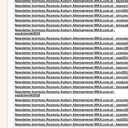
Newsletter Instytutu Rozwoju Kultury Alternatywnej IRKA.com.pl - kwiecie
Newsletter Instytutu Rozwoju Kultury Alternatywnej IRKA.com.pl - marzec
Newsletter Instytutu Rozwoju Kultury Alternatywnej IRKA.com.pl - luty/202
Newsletter Instytutu Rozwoju Kultury Alternatywnej IRKA.com.pl - styczen
Newsletter Instytutu Rozwoju Kultury Alternatywnej IRKA.com.pl - grudzie
Newsletter Instytutu Rozwoju Kultury Alternatywnej IRKA.com.pl - listopa
Newsletter Instytutu Rozwoju Kultury Alternatywnej IRKA.com.pl -
pazdziernik/2019
Newsletter Instytutu Rozwoju Kultury Alternatywnej IRKA.com.pl - wrzesie
Newsletter Instytutu Rozwoju Kultury Alternatywnej IRKA.com.pl - sierpień
Newsletter Instytutu Rozwoju Kultury Alternatywnej IRKA.com.pl - lipiec/2
Newsletter Instytutu Rozwoju Kultury Alternatywnej IRKA.com.pl - czerwie
Newsletter Instytutu Rozwoju Kultury Alternatywnej IRKA.com.pl - maj/201
Newsletter Instytutu Rozwoju Kultury Alternatywnej IRKA.com.pl - kwiecie
Newsletter Instytutu Rozwoju Kultury Alternatywnej IRKA.com.pl - marzec
Newsletter Instytutu Rozwoju Kultury Alternatywnej IRKA.com.pl - luty/201
Newsletter Instytutu Rozwoju Kultury Alternatywnej IRKA.com.pl - styczeń
Newsletter Instytutu Rozwoju Kultury Alternatywnej IRKA.com.pl - grudzie
Newsletter Instytutu Rozwoju Kultury Alternatywnej IRKA.com.pl - listopa
Newsletter Instytutu Rozwoju Kultury Alternatywnej IRKA.com.pl -
październik/2018
Newsletter Instytutu Rozwoju Kultury Alternatywnej IRKA.com.pl - wrzesie
Newsletter Instytutu Rozwoju Kultury Alternatywnej IRKA.com.pl - sierpień
Newsletter Instytutu Rozwoju Kultury Alternatywnej IRKA.com.pl - lipiec/2
Newsletter Instytutu Rozwoju Kultury Alternatywnej IRKA.com.pl - czerwie
Newsletter Instytutu Rozwoju Kultury Alternatywnej IRKA.com.pl - maj/201
Newsletter Instytutu Rozwoju Kultury Alternatywnej IRKA.com.pl - kwiecie