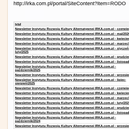
http://irka.com.pl/portal/SiteContent?item=RODO
tytuł
Newsletter Instytutu Rozwoju Kultury Alternatywnej IRKA.com.pl - czerwie
Newsletter Instytutu Rozwoju Kultury Alternatywnej IRKA.com.pl - maj/202
Newsletter Instytutu Rozwoju Kultury Alternatywnej IRKA.com.pl - kwiecie
Newsletter Instytutu Rozwoju Kultury Alternatywnej IRKA.com.pl - marzec
Newsletter Instytutu Rozwoju Kultury Alternatywnej IRKA.com.pl - styczeń
luty/2025
Newsletter Instytutu Rozwoju Kultury Alternatywnej IRKA.com.pl - grudzie
Newsletter Instytutu Rozwoju Kultury Alternatywnej IRKA.com.pl - listopa
Newsletter Instytutu Rozwoju Kultury Alternatywnej IRKA.com.pl -
październik/2025
Newsletter Instytutu Rozwoju Kultury Alternatywnej IRKA.com.pl - wrzesie
Newsletter Instytutu Rozwoju Kultury Alternatywnej IRKA.com.pl - lipiec-
sierpień/2025
Newsletter Instytutu Rozwoju Kultury Alternatywnej IRKA.com.pl - czerwie
Newsletter Instytutu Rozwoju Kultury Alternatywnej IRKA.com.pl - kwiecie
Newsletter Instytutu Rozwoju Kultury Alternatywnej IRKA.com.pl - marzec
Newsletter Instytutu Rozwoju Kultury Alternatywnej IRKA.com.pl - luty/202
Newsletter Instytutu Rozwoju Kultury Alternatywnej IRKA.com.pl - grudzie
Newsletter Instytutu Rozwoju Kultury Alternatywnej IRKA.com.pl - listopa
Newsletter Instytutu Rozwoju Kultury Alternatywnej IRKA.com.pl -
październik/2024
Newsletter Instytutu Rozwoju Kultury Alternatywnej IRKA.com.pl - wrzesie