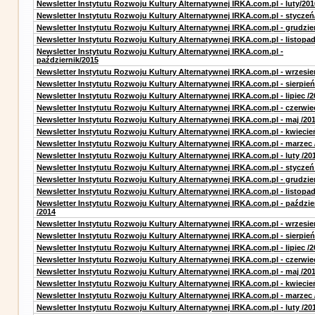
Newsletter Instytutu Rozwoju Kultury Alternatywnej IRKA.com.pl - luty/201
Newsletter Instytutu Rozwoju Kultury Alternatywnej IRKA.com.pl - styczeń
Newsletter Instytutu Rozwoju Kultury Alternatywnej IRKA.com.pl - grudzie
Newsletter Instytutu Rozwoju Kultury Alternatywnej IRKA.com.pl - listopa
Newsletter Instytutu Rozwoju Kultury Alternatywnej IRKA.com.pl -
październik/2015
Newsletter Instytutu Rozwoju Kultury Alternatywnej IRKA.com.pl - wrzesie
Newsletter Instytutu Rozwoju Kultury Alternatywnej IRKA.com.pl - sierpień
Newsletter Instytutu Rozwoju Kultury Alternatywnej IRKA.com.pl - lipiec /2
Newsletter Instytutu Rozwoju Kultury Alternatywnej IRKA.com.pl - czerwie
Newsletter Instytutu Rozwoju Kultury Alternatywnej IRKA.com.pl - maj /20
Newsletter Instytutu Rozwoju Kultury Alternatywnej IRKA.com.pl - kwiecie
Newsletter Instytutu Rozwoju Kultury Alternatywnej IRKA.com.pl - marzec 
Newsletter Instytutu Rozwoju Kultury Alternatywnej IRKA.com.pl - luty /20
Newsletter Instytutu Rozwoju Kultury Alternatywnej IRKA.com.pl - styczeń
Newsletter Instytutu Rozwoju Kultury Alternatywnej IRKA.com.pl - grudzie
Newsletter Instytutu Rozwoju Kultury Alternatywnej IRKA.com.pl - listopad
Newsletter Instytutu Rozwoju Kultury Alternatywnej IRKA.com.pl - paździe
/2014
Newsletter Instytutu Rozwoju Kultury Alternatywnej IRKA.com.pl - wrzesie
Newsletter Instytutu Rozwoju Kultury Alternatywnej IRKA.com.pl - sierpień
Newsletter Instytutu Rozwoju Kultury Alternatywnej IRKA.com.pl - lipiec /2
Newsletter Instytutu Rozwoju Kultury Alternatywnej IRKA.com.pl - czerwie
Newsletter Instytutu Rozwoju Kultury Alternatywnej IRKA.com.pl - maj /20
Newsletter Instytutu Rozwoju Kultury Alternatywnej IRKA.com.pl - kwiecie
Newsletter Instytutu Rozwoju Kultury Alternatywnej IRKA.com.pl - marzec 
Newsletter Instytutu Rozwoju Kultury Alternatywnej IRKA.com.pl - luty /20