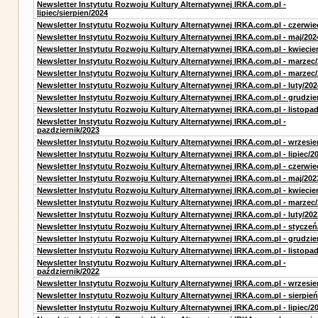
Newsletter Instytutu Rozwoju Kultury Alternatywnej IRKA.com.pl -
lipiec/sierpien/2024
Newsletter Instytutu Rozwoju Kultury Alternatywnej IRKA.com.pl - czerwie
Newsletter Instytutu Rozwoju Kultury Alternatywnej IRKA.com.pl - maj/202
Newsletter Instytutu Rozwoju Kultury Alternatywnej IRKA.com.pl - kwiecie
Newsletter Instytutu Rozwoju Kultury Alternatywnej IRKA.com.pl - marzec
Newsletter Instytutu Rozwoju Kultury Alternatywnej IRKA.com.pl - marzec
Newsletter Instytutu Rozwoju Kultury Alternatywnej IRKA.com.pl - luty/202
Newsletter Instytutu Rozwoju Kultury Alternatywnej IRKA.com.pl - grudzie
Newsletter Instytutu Rozwoju Kultury Alternatywnej IRKA.com.pl - listopa
Newsletter Instytutu Rozwoju Kultury Alternatywnej IRKA.com.pl -
pazdziernik/2023
Newsletter Instytutu Rozwoju Kultury Alternatywnej IRKA.com.pl - wrzesie
Newsletter Instytutu Rozwoju Kultury Alternatywnej IRKA.com.pl - lipiec/2
Newsletter Instytutu Rozwoju Kultury Alternatywnej IRKA.com.pl - czerwie
Newsletter Instytutu Rozwoju Kultury Alternatywnej IRKA.com.pl - maj/202
Newsletter Instytutu Rozwoju Kultury Alternatywnej IRKA.com.pl - kwiecie
Newsletter Instytutu Rozwoju Kultury Alternatywnej IRKA.com.pl - marzec
Newsletter Instytutu Rozwoju Kultury Alternatywnej IRKA.com.pl - luty/202
Newsletter Instytutu Rozwoju Kultury Alternatywnej IRKA.com.pl - styczeń
Newsletter Instytutu Rozwoju Kultury Alternatywnej IRKA.com.pl - grudzie
Newsletter Instytutu Rozwoju Kultury Alternatywnej IRKA.com.pl - listopa
Newsletter Instytutu Rozwoju Kultury Alternatywnej IRKA.com.pl -
październik/2022
Newsletter Instytutu Rozwoju Kultury Alternatywnej IRKA.com.pl - wrzesie
Newsletter Instytutu Rozwoju Kultury Alternatywnej IRKA.com.pl - sierpień
Newsletter Instytutu Rozwoju Kultury Alternatywnej IRKA.com.pl - lipiec/2