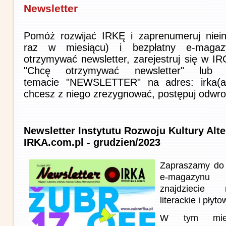
Newsletter
Pomóż rozwijać IRKĘ i zaprenumeruj niein
raz w miesiącu) i bezpłatny e-magaz
otrzymywać newsletter, zarejestruj się w I
"Chcę otrzymywać newsletter" lub 
temacie "NEWSLETTER" na adres: irka(at)i
chcesz z niego zrezygnować, postępuj odwro
Newsletter Instytutu Rozwoju Kultury Alt
IRKA.com.pl - grudzien/2023
Zapraszamy do 
e-magazynu
znajdziecie 
literackie i płyto
W tym miesi