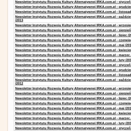
Newsletter Instytutu Rozwoju Kultury Alternatywnej IRKA.com.pl - styczeń
Newsletter Instytutu Rozwoju Kultury Alternatywnej IRKA.com.pl - grudzie
Newsletter Instytutu Rozwoju Kultury Alternatywnej IRKA.com.pl - listopad
Newsletter Instytutu Rozwoju Kultury Alternatywnej IRKA.com.pl - paździe
/2013
Newsletter Instytutu Rozwoju Kultury Alternatywnej IRKA.com.pl - wrzesie
Newsletter Instytutu Rozwoju Kultury Alternatywnej IRKA.com.pl - sierpień
Newsletter Instytutu Rozwoju Kultury Alternatywnej IRKA.com.pl - lipiec /2
Newsletter Instytutu Rozwoju Kultury Alternatywnej IRKA.com.pl - czerwie
Newsletter Instytutu Rozwoju Kultury Alternatywnej IRKA.com.pl - maj /20
Newsletter Instytutu Rozwoju Kultury Alternatywnej IRKA.com.pl - kwiecie
Newsletter Instytutu Rozwoju Kultury Alternatywnej IRKA.com.pl - marzec 
Newsletter Instytutu Rozwoju Kultury Alternatywnej IRKA.com.pl - luty /20
Newsletter Instytutu Rozwoju Kultury Alternatywnej IRKA.com.pl - styczeń
Newsletter Instytutu Rozwoju Kultury Alternatywnej IRKA.com.pl - grudzie
Newsletter Instytutu Rozwoju Kultury Alternatywnej IRKA.com.pl - listopad
Newsletter Instytutu Rozwoju Kultury Alternatywnej IRKA.com.pl - paździe
/2012
Newsletter Instytutu Rozwoju Kultury Alternatywnej IRKA.com.pl - wrzesie
Newsletter Instytutu Rozwoju Kultury Alternatywnej IRKA.com.pl - sierpień
Newsletter Instytutu Rozwoju Kultury Alternatywnej IRKA.com.pl - lipiec /2
Newsletter Instytutu Rozwoju Kultury Alternatywnej IRKA.com.pl - czerwie
Newsletter Instytutu Rozwoju Kultury Alternatywnej IRKA.com.pl - maj /20
Newsletter Instytutu Rozwoju Kultury Alternatywnej IRKA.com.pl - kwiecie
Newsletter Instytutu Rozwoju Kultury Alternatywnej IRKA.com.pl - marzec 
Newsletter Instytutu Rozwoju Kultury Alternatywnej IRKA.com.pl - luty /20
Newsletter Instytutu Rozwoju Kultury Alternatywnej IRKA.com.pl - styczeń