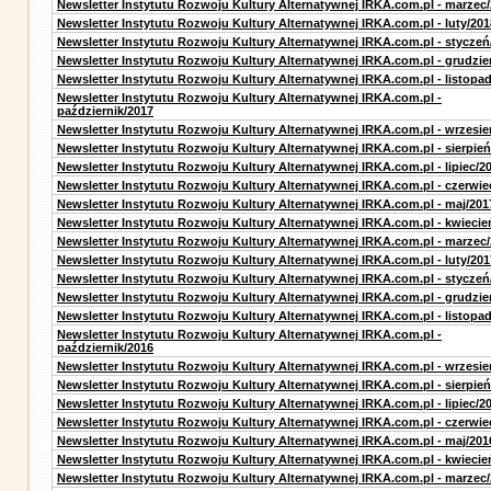
Newsletter Instytutu Rozwoju Kultury Alternatywnej IRKA.com.pl - marzec
Newsletter Instytutu Rozwoju Kultury Alternatywnej IRKA.com.pl - luty/201
Newsletter Instytutu Rozwoju Kultury Alternatywnej IRKA.com.pl - styczeń
Newsletter Instytutu Rozwoju Kultury Alternatywnej IRKA.com.pl - grudzie
Newsletter Instytutu Rozwoju Kultury Alternatywnej IRKA.com.pl - listopa
Newsletter Instytutu Rozwoju Kultury Alternatywnej IRKA.com.pl -
październik/2017
Newsletter Instytutu Rozwoju Kultury Alternatywnej IRKA.com.pl - wrzesie
Newsletter Instytutu Rozwoju Kultury Alternatywnej IRKA.com.pl - sierpień
Newsletter Instytutu Rozwoju Kultury Alternatywnej IRKA.com.pl - lipiec/2
Newsletter Instytutu Rozwoju Kultury Alternatywnej IRKA.com.pl - czerwie
Newsletter Instytutu Rozwoju Kultury Alternatywnej IRKA.com.pl - maj/201
Newsletter Instytutu Rozwoju Kultury Alternatywnej IRKA.com.pl - kwiecie
Newsletter Instytutu Rozwoju Kultury Alternatywnej IRKA.com.pl - marzec
Newsletter Instytutu Rozwoju Kultury Alternatywnej IRKA.com.pl - luty/201
Newsletter Instytutu Rozwoju Kultury Alternatywnej IRKA.com.pl - styczeń
Newsletter Instytutu Rozwoju Kultury Alternatywnej IRKA.com.pl - grudzie
Newsletter Instytutu Rozwoju Kultury Alternatywnej IRKA.com.pl - listopa
Newsletter Instytutu Rozwoju Kultury Alternatywnej IRKA.com.pl -
październik/2016
Newsletter Instytutu Rozwoju Kultury Alternatywnej IRKA.com.pl - wrzesie
Newsletter Instytutu Rozwoju Kultury Alternatywnej IRKA.com.pl - sierpień
Newsletter Instytutu Rozwoju Kultury Alternatywnej IRKA.com.pl - lipiec/2
Newsletter Instytutu Rozwoju Kultury Alternatywnej IRKA.com.pl - czerwie
Newsletter Instytutu Rozwoju Kultury Alternatywnej IRKA.com.pl - maj/201
Newsletter Instytutu Rozwoju Kultury Alternatywnej IRKA.com.pl - kwiecie
Newsletter Instytutu Rozwoju Kultury Alternatywnej IRKA.com.pl - marzec