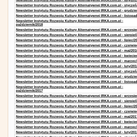
Newsletter Instytutu Rozwoju Kultury Alternatywnej IRKA.com.pl - luty/201
Newsletter Instytutu Rozwoju Kultury Alternatywnej IRKA.com.pl - styczeń
Newsletter Instytutu Rozwoju Kultury Alternatywnej IRKA.com.pl - grudzie
Newsletter Instytutu Rozwoju Kultury Alternatywnej IRKA.com.pl - listopa
Newsletter Instytutu Rozwoju Kultury Alternatywnej IRKA.com.pl -
październik/2018
Newsletter Instytutu Rozwoju Kultury Alternatywnej IRKA.com.pl - wrzesie
Newsletter Instytutu Rozwoju Kultury Alternatywnej IRKA.com.pl - sierpień
Newsletter Instytutu Rozwoju Kultury Alternatywnej IRKA.com.pl - lipiec/2
Newsletter Instytutu Rozwoju Kultury Alternatywnej IRKA.com.pl - czerwie
Newsletter Instytutu Rozwoju Kultury Alternatywnej IRKA.com.pl - maj/201
Newsletter Instytutu Rozwoju Kultury Alternatywnej IRKA.com.pl - kwiecie
Newsletter Instytutu Rozwoju Kultury Alternatywnej IRKA.com.pl - marzec
Newsletter Instytutu Rozwoju Kultury Alternatywnej IRKA.com.pl - luty/201
Newsletter Instytutu Rozwoju Kultury Alternatywnej IRKA.com.pl - styczeń
Newsletter Instytutu Rozwoju Kultury Alternatywnej IRKA.com.pl - grudzie
Newsletter Instytutu Rozwoju Kultury Alternatywnej IRKA.com.pl - listopa
Newsletter Instytutu Rozwoju Kultury Alternatywnej IRKA.com.pl -
październik/2017
Newsletter Instytutu Rozwoju Kultury Alternatywnej IRKA.com.pl - wrzesie
Newsletter Instytutu Rozwoju Kultury Alternatywnej IRKA.com.pl - sierpień
Newsletter Instytutu Rozwoju Kultury Alternatywnej IRKA.com.pl - lipiec/2
Newsletter Instytutu Rozwoju Kultury Alternatywnej IRKA.com.pl - czerwie
Newsletter Instytutu Rozwoju Kultury Alternatywnej IRKA.com.pl - maj/201
Newsletter Instytutu Rozwoju Kultury Alternatywnej IRKA.com.pl - kwiecie
Newsletter Instytutu Rozwoju Kultury Alternatywnej IRKA.com.pl - marzec
Newsletter Instytutu Rozwoju Kultury Alternatywnej IRKA.com.pl - luty/201