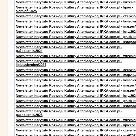
Newsletter Instytutu Rozwoju Kultury Alternatywnej IRKA.com.pl - wrzesie
Newsletter Instytutu Rozwoju Kultury Alternatywnej IRKA.com.pl - lipiec-
sierpień/2025
Newsletter Instytutu Rozwoju Kultury Alternatywnej IRKA.com.pl - czerwie
Newsletter Instytutu Rozwoju Kultury Alternatywnej IRKA.com.pl - kwiecie
Newsletter Instytutu Rozwoju Kultury Alternatywnej IRKA.com.pl - marzec
Newsletter Instytutu Rozwoju Kultury Alternatywnej IRKA.com.pl - luty/202
Newsletter Instytutu Rozwoju Kultury Alternatywnej IRKA.com.pl - grudzie
Newsletter Instytutu Rozwoju Kultury Alternatywnej IRKA.com.pl - listopa
Newsletter Instytutu Rozwoju Kultury Alternatywnej IRKA.com.pl -
październik/2024
Newsletter Instytutu Rozwoju Kultury Alternatywnej IRKA.com.pl - wrzesie
Newsletter Instytutu Rozwoju Kultury Alternatywnej IRKA.com.pl -
lipiec/sierpien/2024
Newsletter Instytutu Rozwoju Kultury Alternatywnej IRKA.com.pl - czerwie
Newsletter Instytutu Rozwoju Kultury Alternatywnej IRKA.com.pl - maj/202
Newsletter Instytutu Rozwoju Kultury Alternatywnej IRKA.com.pl - kwiecie
Newsletter Instytutu Rozwoju Kultury Alternatywnej IRKA.com.pl - marzec
Newsletter Instytutu Rozwoju Kultury Alternatywnej IRKA.com.pl - marzec
Newsletter Instytutu Rozwoju Kultury Alternatywnej IRKA.com.pl - luty/202
Newsletter Instytutu Rozwoju Kultury Alternatywnej IRKA.com.pl - grudzie
Newsletter Instytutu Rozwoju Kultury Alternatywnej IRKA.com.pl - listopa
Newsletter Instytutu Rozwoju Kultury Alternatywnej IRKA.com.pl -
pazdziernik/2023
Newsletter Instytutu Rozwoju Kultury Alternatywnej IRKA.com.pl - wrzesie
Newsletter Instytutu Rozwoju Kultury Alternatywnej IRKA.com.pl - lipiec/2
Newsletter Instytutu Rozwoju Kultury Alternatywnej IRKA.com.pl - czerwie
Newsletter Instytutu Rozwoju Kultury Alternatywnej IRKA.com.pl - maj/202