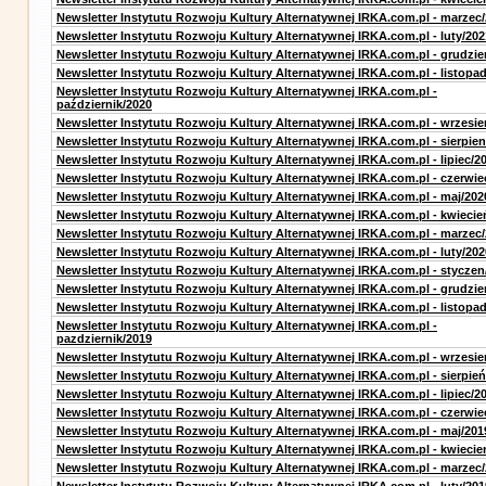
Newsletter Instytutu Rozwoju Kultury Alternatywnej IRKA.com.pl - marzec
Newsletter Instytutu Rozwoju Kultury Alternatywnej IRKA.com.pl - luty/202
Newsletter Instytutu Rozwoju Kultury Alternatywnej IRKA.com.pl - grudzie
Newsletter Instytutu Rozwoju Kultury Alternatywnej IRKA.com.pl - listopa
Newsletter Instytutu Rozwoju Kultury Alternatywnej IRKA.com.pl -
październik/2020
Newsletter Instytutu Rozwoju Kultury Alternatywnej IRKA.com.pl - wrzesie
Newsletter Instytutu Rozwoju Kultury Alternatywnej IRKA.com.pl - sierpien
Newsletter Instytutu Rozwoju Kultury Alternatywnej IRKA.com.pl - lipiec/2
Newsletter Instytutu Rozwoju Kultury Alternatywnej IRKA.com.pl - czerwie
Newsletter Instytutu Rozwoju Kultury Alternatywnej IRKA.com.pl - maj/202
Newsletter Instytutu Rozwoju Kultury Alternatywnej IRKA.com.pl - kwiecie
Newsletter Instytutu Rozwoju Kultury Alternatywnej IRKA.com.pl - marzec
Newsletter Instytutu Rozwoju Kultury Alternatywnej IRKA.com.pl - luty/202
Newsletter Instytutu Rozwoju Kultury Alternatywnej IRKA.com.pl - styczen
Newsletter Instytutu Rozwoju Kultury Alternatywnej IRKA.com.pl - grudzie
Newsletter Instytutu Rozwoju Kultury Alternatywnej IRKA.com.pl - listopa
Newsletter Instytutu Rozwoju Kultury Alternatywnej IRKA.com.pl -
pazdziernik/2019
Newsletter Instytutu Rozwoju Kultury Alternatywnej IRKA.com.pl - wrzesie
Newsletter Instytutu Rozwoju Kultury Alternatywnej IRKA.com.pl - sierpień
Newsletter Instytutu Rozwoju Kultury Alternatywnej IRKA.com.pl - lipiec/2
Newsletter Instytutu Rozwoju Kultury Alternatywnej IRKA.com.pl - czerwie
Newsletter Instytutu Rozwoju Kultury Alternatywnej IRKA.com.pl - maj/201
Newsletter Instytutu Rozwoju Kultury Alternatywnej IRKA.com.pl - kwiecie
Newsletter Instytutu Rozwoju Kultury Alternatywnej IRKA.com.pl - marzec