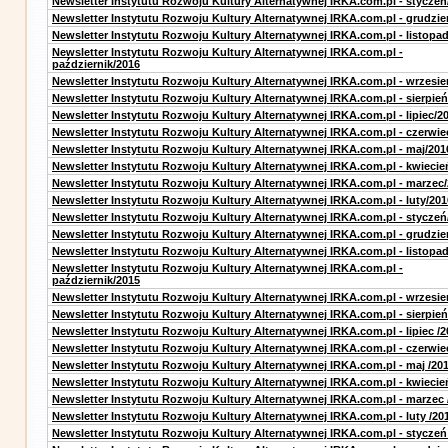
Newsletter Instytutu Rozwoju Kultury Alternatywnej IRKA.com.pl - styczeń
Newsletter Instytutu Rozwoju Kultury Alternatywnej IRKA.com.pl - grudzie
Newsletter Instytutu Rozwoju Kultury Alternatywnej IRKA.com.pl - listopa
Newsletter Instytutu Rozwoju Kultury Alternatywnej IRKA.com.pl -
październik/2016
Newsletter Instytutu Rozwoju Kultury Alternatywnej IRKA.com.pl - wrzesie
Newsletter Instytutu Rozwoju Kultury Alternatywnej IRKA.com.pl - sierpień
Newsletter Instytutu Rozwoju Kultury Alternatywnej IRKA.com.pl - lipiec/2
Newsletter Instytutu Rozwoju Kultury Alternatywnej IRKA.com.pl - czerwie
Newsletter Instytutu Rozwoju Kultury Alternatywnej IRKA.com.pl - maj/201
Newsletter Instytutu Rozwoju Kultury Alternatywnej IRKA.com.pl - kwiecie
Newsletter Instytutu Rozwoju Kultury Alternatywnej IRKA.com.pl - marzec
Newsletter Instytutu Rozwoju Kultury Alternatywnej IRKA.com.pl - luty/201
Newsletter Instytutu Rozwoju Kultury Alternatywnej IRKA.com.pl - styczeń
Newsletter Instytutu Rozwoju Kultury Alternatywnej IRKA.com.pl - grudzie
Newsletter Instytutu Rozwoju Kultury Alternatywnej IRKA.com.pl - listopa
Newsletter Instytutu Rozwoju Kultury Alternatywnej IRKA.com.pl -
październik/2015
Newsletter Instytutu Rozwoju Kultury Alternatywnej IRKA.com.pl - wrzesie
Newsletter Instytutu Rozwoju Kultury Alternatywnej IRKA.com.pl - sierpień
Newsletter Instytutu Rozwoju Kultury Alternatywnej IRKA.com.pl - lipiec /2
Newsletter Instytutu Rozwoju Kultury Alternatywnej IRKA.com.pl - czerwie
Newsletter Instytutu Rozwoju Kultury Alternatywnej IRKA.com.pl - maj /20
Newsletter Instytutu Rozwoju Kultury Alternatywnej IRKA.com.pl - kwiecie
Newsletter Instytutu Rozwoju Kultury Alternatywnej IRKA.com.pl - marzec 
Newsletter Instytutu Rozwoju Kultury Alternatywnej IRKA.com.pl - luty /20
Newsletter Instytutu Rozwoju Kultury Alternatywnej IRKA.com.pl - styczeń