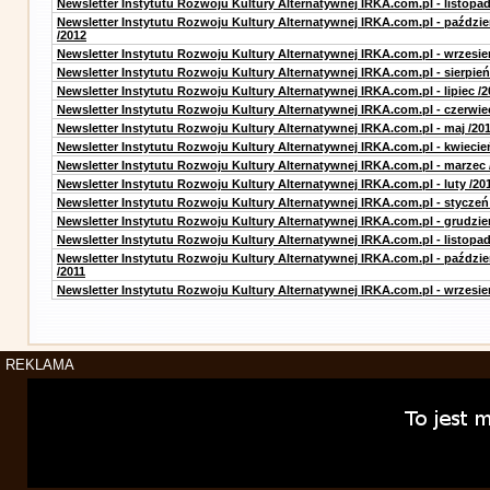
Newsletter Instytutu Rozwoju Kultury Alternatywnej IRKA.com.pl - listopad
Newsletter Instytutu Rozwoju Kultury Alternatywnej IRKA.com.pl - paździe
/2012
Newsletter Instytutu Rozwoju Kultury Alternatywnej IRKA.com.pl - wrzesie
Newsletter Instytutu Rozwoju Kultury Alternatywnej IRKA.com.pl - sierpień
Newsletter Instytutu Rozwoju Kultury Alternatywnej IRKA.com.pl - lipiec /2
Newsletter Instytutu Rozwoju Kultury Alternatywnej IRKA.com.pl - czerwie
Newsletter Instytutu Rozwoju Kultury Alternatywnej IRKA.com.pl - maj /20
Newsletter Instytutu Rozwoju Kultury Alternatywnej IRKA.com.pl - kwiecie
Newsletter Instytutu Rozwoju Kultury Alternatywnej IRKA.com.pl - marzec 
Newsletter Instytutu Rozwoju Kultury Alternatywnej IRKA.com.pl - luty /20
Newsletter Instytutu Rozwoju Kultury Alternatywnej IRKA.com.pl - styczeń
Newsletter Instytutu Rozwoju Kultury Alternatywnej IRKA.com.pl - grudzie
Newsletter Instytutu Rozwoju Kultury Alternatywnej IRKA.com.pl - listopad
Newsletter Instytutu Rozwoju Kultury Alternatywnej IRKA.com.pl - paździe
/2011
Newsletter Instytutu Rozwoju Kultury Alternatywnej IRKA.com.pl - wrzesie
REKLAMA