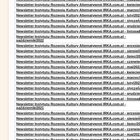
Newsletter Instytutu Rozwoju Kultury Alternatywnej IRKA.com.pl - kwiecie
Newsletter Instytutu Rozwoju Kultury Alternatywnej IRKA.com.pl - marzec
Newsletter Instytutu Rozwoju Kultury Alternatywnej IRKA.com.pl - luty/202
Newsletter Instytutu Rozwoju Kultury Alternatywnej IRKA.com.pl - styczeń
Newsletter Instytutu Rozwoju Kultury Alternatywnej IRKA.com.pl - grudzie
Newsletter Instytutu Rozwoju Kultury Alternatywnej IRKA.com.pl - listopa
Newsletter Instytutu Rozwoju Kultury Alternatywnej IRKA.com.pl -
październik/2022
Newsletter Instytutu Rozwoju Kultury Alternatywnej IRKA.com.pl - wrzesie
Newsletter Instytutu Rozwoju Kultury Alternatywnej IRKA.com.pl - sierpień
Newsletter Instytutu Rozwoju Kultury Alternatywnej IRKA.com.pl - lipiec/2
Newsletter Instytutu Rozwoju Kultury Alternatywnej IRKA.com.pl - czerwie
Newsletter Instytutu Rozwoju Kultury Alternatywnej IRKA.com.pl - maj/202
Newsletter Instytutu Rozwoju Kultury Alternatywnej IRKA.com.pl - kwiecie
Newsletter Instytutu Rozwoju Kultury Alternatywnej IRKA.com.pl - marzec
Newsletter Instytutu Rozwoju Kultury Alternatywnej IRKA.com.pl - luty/202
Newsletter Instytutu Rozwoju Kultury Alternatywnej IRKA.com.pl - styczeń
Newsletter Instytutu Rozwoju Kultury Alternatywnej IRKA.com.pl - grudzie
Newsletter Instytutu Rozwoju Kultury Alternatywnej IRKA.com.pl - listopa
Newsletter Instytutu Rozwoju Kultury Alternatywnej IRKA.com.pl -
październik/2021
Newsletter Instytutu Rozwoju Kultury Alternatywnej IRKA.com.pl - wrzesie
Newsletter Instytutu Rozwoju Kultury Alternatywnej IRKA.com.pl - sierpień
Newsletter Instytutu Rozwoju Kultury Alternatywnej IRKA.com.pl - lipiec/2
Newsletter Instytutu Rozwoju Kultury Alternatywnej IRKA.com.pl - czerwie
Newsletter Instytutu Rozwoju Kultury Alternatywnej IRKA.com.pl - maj/202
Newsletter Instytutu Rozwoju Kultury Alternatywnej IRKA.com.pl - kwiecie