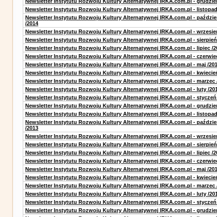
Newsletter Instytutu Rozwoju Kultury Alternatywnej IRKA.com.pl - grudzie
Newsletter Instytutu Rozwoju Kultury Alternatywnej IRKA.com.pl - listopad
Newsletter Instytutu Rozwoju Kultury Alternatywnej IRKA.com.pl - paździe
/2014
Newsletter Instytutu Rozwoju Kultury Alternatywnej IRKA.com.pl - wrzesie
Newsletter Instytutu Rozwoju Kultury Alternatywnej IRKA.com.pl - sierpień
Newsletter Instytutu Rozwoju Kultury Alternatywnej IRKA.com.pl - lipiec /2
Newsletter Instytutu Rozwoju Kultury Alternatywnej IRKA.com.pl - czerwie
Newsletter Instytutu Rozwoju Kultury Alternatywnej IRKA.com.pl - maj /20
Newsletter Instytutu Rozwoju Kultury Alternatywnej IRKA.com.pl - kwiecie
Newsletter Instytutu Rozwoju Kultury Alternatywnej IRKA.com.pl - marzec 
Newsletter Instytutu Rozwoju Kultury Alternatywnej IRKA.com.pl - luty /20
Newsletter Instytutu Rozwoju Kultury Alternatywnej IRKA.com.pl - styczeń
Newsletter Instytutu Rozwoju Kultury Alternatywnej IRKA.com.pl - grudzie
Newsletter Instytutu Rozwoju Kultury Alternatywnej IRKA.com.pl - listopad
Newsletter Instytutu Rozwoju Kultury Alternatywnej IRKA.com.pl - paździe
/2013
Newsletter Instytutu Rozwoju Kultury Alternatywnej IRKA.com.pl - wrzesie
Newsletter Instytutu Rozwoju Kultury Alternatywnej IRKA.com.pl - sierpień
Newsletter Instytutu Rozwoju Kultury Alternatywnej IRKA.com.pl - lipiec /2
Newsletter Instytutu Rozwoju Kultury Alternatywnej IRKA.com.pl - czerwie
Newsletter Instytutu Rozwoju Kultury Alternatywnej IRKA.com.pl - maj /20
Newsletter Instytutu Rozwoju Kultury Alternatywnej IRKA.com.pl - kwiecie
Newsletter Instytutu Rozwoju Kultury Alternatywnej IRKA.com.pl - marzec 
Newsletter Instytutu Rozwoju Kultury Alternatywnej IRKA.com.pl - luty /20
Newsletter Instytutu Rozwoju Kultury Alternatywnej IRKA.com.pl - styczeń
Newsletter Instytutu Rozwoju Kultury Alternatywnej IRKA.com.pl - grudzie