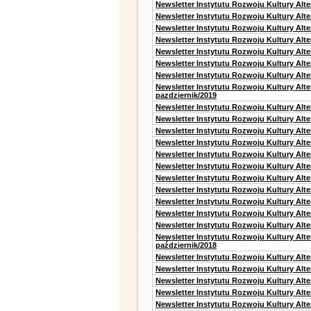
Newsletter Instytutu Rozwoju Kultury Alt
Newsletter Instytutu Rozwoju Kultury Alt
Newsletter Instytutu Rozwoju Kultury Alt
Newsletter Instytutu Rozwoju Kultury Alte
Newsletter Instytutu Rozwoju Kultury Alt
Newsletter Instytutu Rozwoju Kultury Alt
Newsletter Instytutu Rozwoju Kultury Alte
Newsletter Instytutu Rozwoju Kultury Alt
pazdziernik/2019
Newsletter Instytutu Rozwoju Kultury Alt
Newsletter Instytutu Rozwoju Kultury Alte
Newsletter Instytutu Rozwoju Kultury Alte
Newsletter Instytutu Rozwoju Kultury Alt
Newsletter Instytutu Rozwoju Kultury Alt
Newsletter Instytutu Rozwoju Kultury Alt
Newsletter Instytutu Rozwoju Kultury Alt
Newsletter Instytutu Rozwoju Kultury Alte
Newsletter Instytutu Rozwoju Kultury Alt
Newsletter Instytutu Rozwoju Kultury Alt
Newsletter Instytutu Rozwoju Kultury Alte
Newsletter Instytutu Rozwoju Kultury Alt
październik/2018
Newsletter Instytutu Rozwoju Kultury Alt
Newsletter Instytutu Rozwoju Kultury Alte
Newsletter Instytutu Rozwoju Kultury Alte
Newsletter Instytutu Rozwoju Kultury Alt
Newsletter Instytutu Rozwoju Kultury Alt