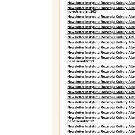
Newsletter Instytutu Rozwoju Kultury Alt
Newsletter Instytutu Rozwoju Kultury Alt
lipiec/sierpien/2024
Newsletter Instytutu Rozwoju Kultury Alt
Newsletter Instytutu Rozwoju Kultury Alt
Newsletter Instytutu Rozwoju Kultury Alt
Newsletter Instytutu Rozwoju Kultury Alt
Newsletter Instytutu Rozwoju Kultury Alt
Newsletter Instytutu Rozwoju Kultury Alte
Newsletter Instytutu Rozwoju Kultury Alt
Newsletter Instytutu Rozwoju Kultury Alte
Newsletter Instytutu Rozwoju Kultury Alt
pazdziernik/2023
Newsletter Instytutu Rozwoju Kultury Alt
Newsletter Instytutu Rozwoju Kultury Alte
Newsletter Instytutu Rozwoju Kultury Alt
Newsletter Instytutu Rozwoju Kultury Alt
Newsletter Instytutu Rozwoju Kultury Alt
Newsletter Instytutu Rozwoju Kultury Alt
Newsletter Instytutu Rozwoju Kultury Alte
Newsletter Instytutu Rozwoju Kultury Alt
Newsletter Instytutu Rozwoju Kultury Alt
Newsletter Instytutu Rozwoju Kultury Alte
Newsletter Instytutu Rozwoju Kultury Alt
październik/2022
Newsletter Instytutu Rozwoju Kultury Alt
Newsletter Instytutu Rozwoju Kultury Alte