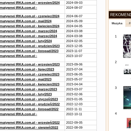
ernatywnej IRKA.com.pl - wrzesien/2024
2024-09-03
ernatywnej IRKA.com.pl -
2024-08-07
REKOMEN
ernatywnej IRKA.com.pl - czerwiec/2024
2024-06-07
ernatywnej IRKA.com.pl - maj/2024
2024-05-09
Muzyka
F
ernatywnej IRKA.com.pl - kwiecien/2024
2024-04-05
ernatywnej IRKA.com.pl - marzec/2024
2024-03-08
ernatywnej IRKA.com.pl - marzec/2024
2024-03-08
1
rnatywnej IRKA.com.pl - luty/2024
2024-02-05
ernatywnej IRKA.com.pl - grudzien/2023
2023-12-05
rnatywnej IRKA.com.pl - listopad/2023
2023-11-07
ernatywnej IRKA.com.pl -
2023-10-07
2
ernatywnej IRKA.com.pl - wrzesien/2023
2023-09-06
rnatywnej IRKA.com.pl - lipiec/2023
2023-07-04
ernatywnej IRKA.com.pl - czerwiec/2023
2023-06-05
ernatywnej IRKA.com.pl - maj/2023
2023-05-07
ernatywnej IRKA.com.pl - kwiecien/2023
2023-04-04
3
ernatywnej IRKA.com.pl - marzec/2023
2023-03-07
rnatywnej IRKA.com.pl - luty/2023
2023-02-06
ernatywnej IRKA.com.pl - styczeń/2023
2023-01-05
ernatywnej IRKA.com.pl - grudzień/2022
2022-12-03
rnatywnej IRKA.com.pl - listopad/2022
2022-11-11
4
ernatywnej IRKA.com.pl -
2022-10-11
ernatywnej IRKA.com.pl - wrzesień/2022
2022-09-05
rnatywnej IRKA.com.pl - sierpień/2022
2022-08-09