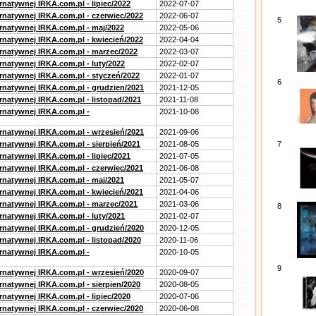
rnatywnej IRKA.com.pl - lipiec/2022
2022-07-07
ernatywnej IRKA.com.pl - czerwiec/2022
2022-06-07
5
ernatywnej IRKA.com.pl - maj/2022
2022-05-06
ernatywnej IRKA.com.pl - kwiecień/2022
2022-04-04
ernatywnej IRKA.com.pl - marzec/2022
2022-03-07
rnatywnej IRKA.com.pl - luty/2022
2022-02-07
ernatywnej IRKA.com.pl - styczeń/2022
2022-01-07
6
ernatywnej IRKA.com.pl - grudzien/2021
2021-12-05
rnatywnej IRKA.com.pl - listopad/2021
2021-11-08
ernatywnej IRKA.com.pl -
2021-10-08
ernatywnej IRKA.com.pl - wrzesień/2021
2021-09-06
rnatywnej IRKA.com.pl - sierpień/2021
2021-08-05
7
rnatywnej IRKA.com.pl - lipiec/2021
2021-07-05
ernatywnej IRKA.com.pl - czerwiec/2021
2021-06-08
ernatywnej IRKA.com.pl - maj/2021
2021-05-07
ernatywnej IRKA.com.pl - kwiecień/2021
2021-04-06
ernatywnej IRKA.com.pl - marzec/2021
2021-03-06
8
rnatywnej IRKA.com.pl - luty/2021
2021-02-07
ernatywnej IRKA.com.pl - grudzień/2020
2020-12-05
rnatywnej IRKA.com.pl - listopad/2020
2020-11-06
ernatywnej IRKA.com.pl -
2020-10-05
9
ernatywnej IRKA.com.pl - wrzesień/2020
2020-09-07
rnatywnej IRKA.com.pl - sierpien/2020
2020-08-05
rnatywnej IRKA.com.pl - lipiec/2020
2020-07-06
ernatywnej IRKA.com.pl - czerwiec/2020
2020-06-08