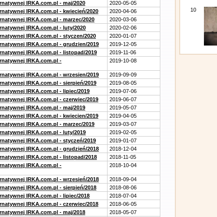
ernatywnej IRKA.com.pl - maj/2020
2020-05-05
10
ernatywnej IRKA.com.pl - kwiecień/2020
2020-04-06
ernatywnej IRKA.com.pl - marzec/2020
2020-03-06
rnatywnej IRKA.com.pl - luty/2020
2020-02-06
ernatywnej IRKA.com.pl - styczen/2020
2020-01-07
ernatywnej IRKA.com.pl - grudzien/2019
2019-12-05
rnatywnej IRKA.com.pl - listopad/2019
2019-11-06
ernatywnej IRKA.com.pl -
2019-10-08
ernatywnej IRKA.com.pl - wrzesien/2019
2019-09-09
rnatywnej IRKA.com.pl - sierpień/2019
2019-08-05
rnatywnej IRKA.com.pl - lipiec/2019
2019-07-06
ernatywnej IRKA.com.pl - czerwiec/2019
2019-06-07
ernatywnej IRKA.com.pl - maj/2019
2019-05-07
ernatywnej IRKA.com.pl - kwiecien/2019
2019-04-05
ernatywnej IRKA.com.pl - marzec/2019
2019-03-07
rnatywnej IRKA.com.pl - luty/2019
2019-02-05
ernatywnej IRKA.com.pl - styczeń/2019
2019-01-07
ernatywnej IRKA.com.pl - grudzień/2018
2018-12-04
rnatywnej IRKA.com.pl - listopad/2018
2018-11-05
ernatywnej IRKA.com.pl -
2018-10-04
ernatywnej IRKA.com.pl - wrzesień/2018
2018-09-04
rnatywnej IRKA.com.pl - sierpień/2018
2018-08-06
rnatywnej IRKA.com.pl - lipiec/2018
2018-07-04
ernatywnej IRKA.com.pl - czerwiec/2018
2018-06-05
ernatywnej IRKA.com.pl - maj/2018
2018-05-07