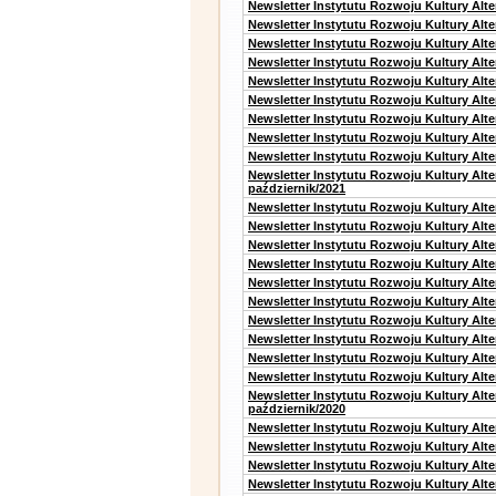
Newsletter Instytutu Rozwoju Kultury Alte
Newsletter Instytutu Rozwoju Kultury Alt
Newsletter Instytutu Rozwoju Kultury Alt
Newsletter Instytutu Rozwoju Kultury Alt
Newsletter Instytutu Rozwoju Kultury Alt
Newsletter Instytutu Rozwoju Kultury Alte
Newsletter Instytutu Rozwoju Kultury Alt
Newsletter Instytutu Rozwoju Kultury Alt
Newsletter Instytutu Rozwoju Kultury Alte
Newsletter Instytutu Rozwoju Kultury Alt
październik/2021
Newsletter Instytutu Rozwoju Kultury Alt
Newsletter Instytutu Rozwoju Kultury Alte
Newsletter Instytutu Rozwoju Kultury Alte
Newsletter Instytutu Rozwoju Kultury Alt
Newsletter Instytutu Rozwoju Kultury Alt
Newsletter Instytutu Rozwoju Kultury Alt
Newsletter Instytutu Rozwoju Kultury Alt
Newsletter Instytutu Rozwoju Kultury Alte
Newsletter Instytutu Rozwoju Kultury Alt
Newsletter Instytutu Rozwoju Kultury Alte
Newsletter Instytutu Rozwoju Kultury Alt
październik/2020
Newsletter Instytutu Rozwoju Kultury Alt
Newsletter Instytutu Rozwoju Kultury Alte
Newsletter Instytutu Rozwoju Kultury Alte
Newsletter Instytutu Rozwoju Kultury Alt