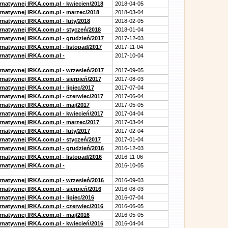
ernatywnej IRKA.com.pl - kwiecien/2018
2018-04-05
ernatywnej IRKA.com.pl - marzec/2018
2018-03-04
rnatywnej IRKA.com.pl - luty/2018
2018-02-05
ernatywnej IRKA.com.pl - styczeń/2018
2018-01-04
ernatywnej IRKA.com.pl - grudzień/2017
2017-12-03
rnatywnej IRKA.com.pl - listopad/2017
2017-11-04
ernatywnej IRKA.com.pl -
2017-10-04
ernatywnej IRKA.com.pl - wrzesień/2017
2017-09-05
rnatywnej IRKA.com.pl - sierpień/2017
2017-08-03
rnatywnej IRKA.com.pl - lipiec/2017
2017-07-04
ernatywnej IRKA.com.pl - czerwiec/2017
2017-06-04
ernatywnej IRKA.com.pl - maj/2017
2017-05-05
ernatywnej IRKA.com.pl - kwiecień/2017
2017-04-04
ernatywnej IRKA.com.pl - marzec/2017
2017-03-04
rnatywnej IRKA.com.pl - luty/2017
2017-02-04
ernatywnej IRKA.com.pl - styczeń/2017
2017-01-04
ernatywnej IRKA.com.pl - grudzień/2016
2016-12-03
rnatywnej IRKA.com.pl - listopad/2016
2016-11-06
ernatywnej IRKA.com.pl -
2016-10-05
ernatywnej IRKA.com.pl - wrzesień/2016
2016-09-03
rnatywnej IRKA.com.pl - sierpień/2016
2016-08-03
rnatywnej IRKA.com.pl - lipiec/2016
2016-07-04
ernatywnej IRKA.com.pl - czerwiec/2016
2016-06-05
ernatywnej IRKA.com.pl - maj/2016
2016-05-05
ernatywnej IRKA.com.pl - kwiecień/2016
2016-04-04