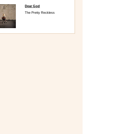
Dear God
The Pretty Reckless