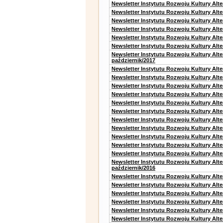
Newsletter Instytutu Rozwoju Kultury Alt
Newsletter Instytutu Rozwoju Kultury Alt
Newsletter Instytutu Rozwoju Kultury Alte
Newsletter Instytutu Rozwoju Kultury Alt
Newsletter Instytutu Rozwoju Kultury Alt
Newsletter Instytutu Rozwoju Kultury Alte
Newsletter Instytutu Rozwoju Kultury Alt
październik/2017
Newsletter Instytutu Rozwoju Kultury Alt
Newsletter Instytutu Rozwoju Kultury Alte
Newsletter Instytutu Rozwoju Kultury Alte
Newsletter Instytutu Rozwoju Kultury Alt
Newsletter Instytutu Rozwoju Kultury Alt
Newsletter Instytutu Rozwoju Kultury Alt
Newsletter Instytutu Rozwoju Kultury Alt
Newsletter Instytutu Rozwoju Kultury Alte
Newsletter Instytutu Rozwoju Kultury Alt
Newsletter Instytutu Rozwoju Kultury Alt
Newsletter Instytutu Rozwoju Kultury Alte
Newsletter Instytutu Rozwoju Kultury Alt
październik/2016
Newsletter Instytutu Rozwoju Kultury Alt
Newsletter Instytutu Rozwoju Kultury Alte
Newsletter Instytutu Rozwoju Kultury Alte
Newsletter Instytutu Rozwoju Kultury Alt
Newsletter Instytutu Rozwoju Kultury Alt
Newsletter Instytutu Rozwoju Kultury Alt