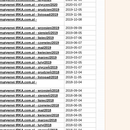
ernatywnej IRKA.com.pl - styczen/2020
2020-01-07
ernatywnej IRKA.com.pl - grudzien/2019
2019-12-05
rnatywnej IRKA.com.pl - listopad/2019
2019-11-06
ernatywnej IRKA.com.pl -
2019-10-08
ernatywnej IRKA.com.pl - wrzesien/2019
2019-09-09
rnatywnej IRKA.com.pl - sierpień/2019
2019-08-05
rnatywnej IRKA.com.pl - lipiec/2019
2019-07-06
ernatywnej IRKA.com.pl - czerwiec/2019
2019-06-07
ernatywnej IRKA.com.pl - maj/2019
2019-05-07
ernatywnej IRKA.com.pl - kwiecien/2019
2019-04-05
ernatywnej IRKA.com.pl - marzec/2019
2019-03-07
rnatywnej IRKA.com.pl - luty/2019
2019-02-05
ernatywnej IRKA.com.pl - styczeń/2019
2019-01-07
ernatywnej IRKA.com.pl - grudzień/2018
2018-12-04
rnatywnej IRKA.com.pl - listopad/2018
2018-11-05
ernatywnej IRKA.com.pl -
2018-10-04
ernatywnej IRKA.com.pl - wrzesień/2018
2018-09-04
rnatywnej IRKA.com.pl - sierpień/2018
2018-08-06
rnatywnej IRKA.com.pl - lipiec/2018
2018-07-04
ernatywnej IRKA.com.pl - czerwiec/2018
2018-06-05
ernatywnej IRKA.com.pl - maj/2018
2018-05-07
ernatywnej IRKA.com.pl - kwiecien/2018
2018-04-05
ernatywnej IRKA.com.pl - marzec/2018
2018-03-04
rnatywnej IRKA.com.pl - luty/2018
2018-02-05