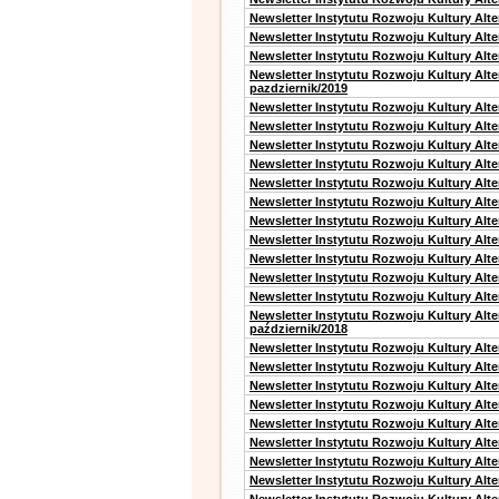
Newsletter Instytutu Rozwoju Kultury Alt
Newsletter Instytutu Rozwoju Kultury Alt
Newsletter Instytutu Rozwoju Kultury Alte
Newsletter Instytutu Rozwoju Kultury Alt
pazdziernik/2019
Newsletter Instytutu Rozwoju Kultury Alt
Newsletter Instytutu Rozwoju Kultury Alte
Newsletter Instytutu Rozwoju Kultury Alte
Newsletter Instytutu Rozwoju Kultury Alt
Newsletter Instytutu Rozwoju Kultury Alt
Newsletter Instytutu Rozwoju Kultury Alt
Newsletter Instytutu Rozwoju Kultury Alt
Newsletter Instytutu Rozwoju Kultury Alte
Newsletter Instytutu Rozwoju Kultury Alt
Newsletter Instytutu Rozwoju Kultury Alt
Newsletter Instytutu Rozwoju Kultury Alte
Newsletter Instytutu Rozwoju Kultury Alt
październik/2018
Newsletter Instytutu Rozwoju Kultury Alt
Newsletter Instytutu Rozwoju Kultury Alte
Newsletter Instytutu Rozwoju Kultury Alte
Newsletter Instytutu Rozwoju Kultury Alt
Newsletter Instytutu Rozwoju Kultury Alt
Newsletter Instytutu Rozwoju Kultury Alt
Newsletter Instytutu Rozwoju Kultury Alt
Newsletter Instytutu Rozwoju Kultury Alte