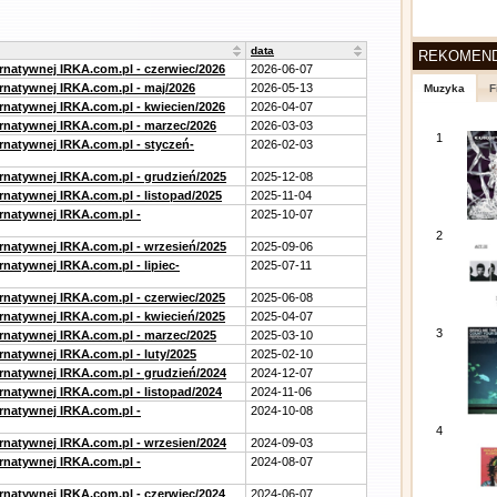
data
REKOMEN
ernatywnej IRKA.com.pl - czerwiec/2026
2026-06-07
ernatywnej IRKA.com.pl - maj/2026
2026-05-13
Muzyka
F
ernatywnej IRKA.com.pl - kwiecien/2026
2026-04-07
ernatywnej IRKA.com.pl - marzec/2026
2026-03-03
1
ernatywnej IRKA.com.pl - styczeń-
2026-02-03
ernatywnej IRKA.com.pl - grudzień/2025
2025-12-08
rnatywnej IRKA.com.pl - listopad/2025
2025-11-04
ernatywnej IRKA.com.pl -
2025-10-07
2
ernatywnej IRKA.com.pl - wrzesień/2025
2025-09-06
rnatywnej IRKA.com.pl - lipiec-
2025-07-11
ernatywnej IRKA.com.pl - czerwiec/2025
2025-06-08
ernatywnej IRKA.com.pl - kwiecień/2025
2025-04-07
3
ernatywnej IRKA.com.pl - marzec/2025
2025-03-10
rnatywnej IRKA.com.pl - luty/2025
2025-02-10
ernatywnej IRKA.com.pl - grudzień/2024
2024-12-07
rnatywnej IRKA.com.pl - listopad/2024
2024-11-06
ernatywnej IRKA.com.pl -
2024-10-08
4
ernatywnej IRKA.com.pl - wrzesien/2024
2024-09-03
ernatywnej IRKA.com.pl -
2024-08-07
ernatywnej IRKA.com.pl - czerwiec/2024
2024-06-07