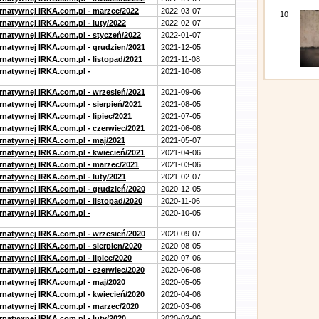
ernatywnej IRKA.com.pl - marzec/2022
2022-03-07
10
rnatywnej IRKA.com.pl - luty/2022
2022-02-07
ernatywnej IRKA.com.pl - styczeń/2022
2022-01-07
ernatywnej IRKA.com.pl - grudzien/2021
2021-12-05
rnatywnej IRKA.com.pl - listopad/2021
2021-11-08
ernatywnej IRKA.com.pl -
2021-10-08
ernatywnej IRKA.com.pl - wrzesień/2021
2021-09-06
rnatywnej IRKA.com.pl - sierpień/2021
2021-08-05
rnatywnej IRKA.com.pl - lipiec/2021
2021-07-05
ernatywnej IRKA.com.pl - czerwiec/2021
2021-06-08
ernatywnej IRKA.com.pl - maj/2021
2021-05-07
ernatywnej IRKA.com.pl - kwiecień/2021
2021-04-06
ernatywnej IRKA.com.pl - marzec/2021
2021-03-06
rnatywnej IRKA.com.pl - luty/2021
2021-02-07
ernatywnej IRKA.com.pl - grudzień/2020
2020-12-05
rnatywnej IRKA.com.pl - listopad/2020
2020-11-06
ernatywnej IRKA.com.pl -
2020-10-05
ernatywnej IRKA.com.pl - wrzesień/2020
2020-09-07
rnatywnej IRKA.com.pl - sierpien/2020
2020-08-05
rnatywnej IRKA.com.pl - lipiec/2020
2020-07-06
ernatywnej IRKA.com.pl - czerwiec/2020
2020-06-08
ernatywnej IRKA.com.pl - maj/2020
2020-05-05
ernatywnej IRKA.com.pl - kwiecień/2020
2020-04-06
ernatywnej IRKA.com.pl - marzec/2020
2020-03-06
rnatywnej IRKA.com.pl - luty/2020
2020-02-06