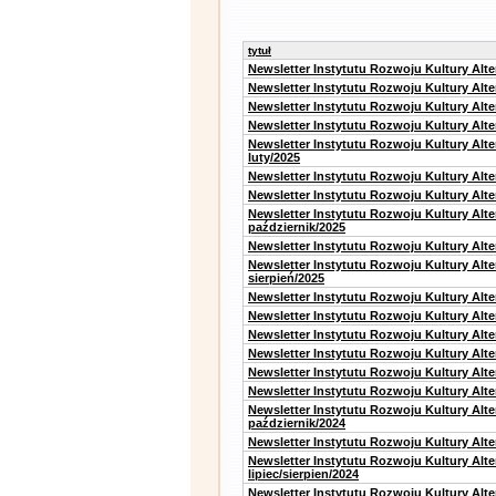
tytuł
Newsletter Instytutu Rozwoju Kultury Alt
Newsletter Instytutu Rozwoju Kultury Alt
Newsletter Instytutu Rozwoju Kultury Alt
Newsletter Instytutu Rozwoju Kultury Alt
Newsletter Instytutu Rozwoju Kultury Alt
luty/2025
Newsletter Instytutu Rozwoju Kultury Alt
Newsletter Instytutu Rozwoju Kultury Alte
Newsletter Instytutu Rozwoju Kultury Alt
październik/2025
Newsletter Instytutu Rozwoju Kultury Alt
Newsletter Instytutu Rozwoju Kultury Alte
sierpień/2025
Newsletter Instytutu Rozwoju Kultury Alt
Newsletter Instytutu Rozwoju Kultury Alt
Newsletter Instytutu Rozwoju Kultury Alt
Newsletter Instytutu Rozwoju Kultury Alte
Newsletter Instytutu Rozwoju Kultury Alt
Newsletter Instytutu Rozwoju Kultury Alte
Newsletter Instytutu Rozwoju Kultury Alt
październik/2024
Newsletter Instytutu Rozwoju Kultury Alt
Newsletter Instytutu Rozwoju Kultury Alt
lipiec/sierpien/2024
Newsletter Instytutu Rozwoju Kultury Alt