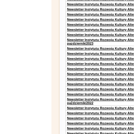
Newsletter Instytutu Rozwoju Kultury Alt
Newsletter Instytutu Rozwoju Kultury Alt
Newsletter Instytutu Rozwoju Kultury Alt
Newsletter Instytutu Rozwoju Kultury Alt
Newsletter Instytutu Rozwoju Kultury Alte
Newsletter Instytutu Rozwoju Kultury Alt
Newsletter Instytutu Rozwoju Kultury Alte
Newsletter Instytutu Rozwoju Kultury Alt
pazdziernik/2023
Newsletter Instytutu Rozwoju Kultury Alt
Newsletter Instytutu Rozwoju Kultury Alte
Newsletter Instytutu Rozwoju Kultury Alt
Newsletter Instytutu Rozwoju Kultury Alt
Newsletter Instytutu Rozwoju Kultury Alt
Newsletter Instytutu Rozwoju Kultury Alt
Newsletter Instytutu Rozwoju Kultury Alte
Newsletter Instytutu Rozwoju Kultury Alt
Newsletter Instytutu Rozwoju Kultury Alt
Newsletter Instytutu Rozwoju Kultury Alte
Newsletter Instytutu Rozwoju Kultury Alt
październik/2022
Newsletter Instytutu Rozwoju Kultury Alt
Newsletter Instytutu Rozwoju Kultury Alte
Newsletter Instytutu Rozwoju Kultury Alte
Newsletter Instytutu Rozwoju Kultury Alt
Newsletter Instytutu Rozwoju Kultury Alt
Newsletter Instytutu Rozwoju Kultury Alt