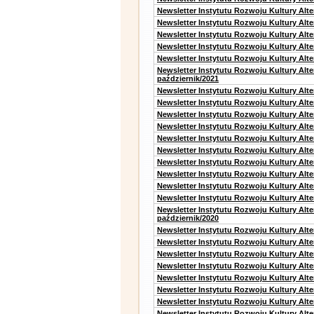
Newsletter Instytutu Rozwoju Kultury Alt
Newsletter Instytutu Rozwoju Kultury Alte
Newsletter Instytutu Rozwoju Kultury Alt
Newsletter Instytutu Rozwoju Kultury Alt
Newsletter Instytutu Rozwoju Kultury Alte
Newsletter Instytutu Rozwoju Kultury Alt
październik/2021
Newsletter Instytutu Rozwoju Kultury Alt
Newsletter Instytutu Rozwoju Kultury Alte
Newsletter Instytutu Rozwoju Kultury Alte
Newsletter Instytutu Rozwoju Kultury Alt
Newsletter Instytutu Rozwoju Kultury Alt
Newsletter Instytutu Rozwoju Kultury Alt
Newsletter Instytutu Rozwoju Kultury Alt
Newsletter Instytutu Rozwoju Kultury Alte
Newsletter Instytutu Rozwoju Kultury Alt
Newsletter Instytutu Rozwoju Kultury Alte
Newsletter Instytutu Rozwoju Kultury Alt
październik/2020
Newsletter Instytutu Rozwoju Kultury Alt
Newsletter Instytutu Rozwoju Kultury Alte
Newsletter Instytutu Rozwoju Kultury Alte
Newsletter Instytutu Rozwoju Kultury Alt
Newsletter Instytutu Rozwoju Kultury Alt
Newsletter Instytutu Rozwoju Kultury Alt
Newsletter Instytutu Rozwoju Kultury Alt
Newsletter Instytutu Rozwoju Kultury Alte