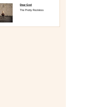
Dear God
The Pretty Reckless