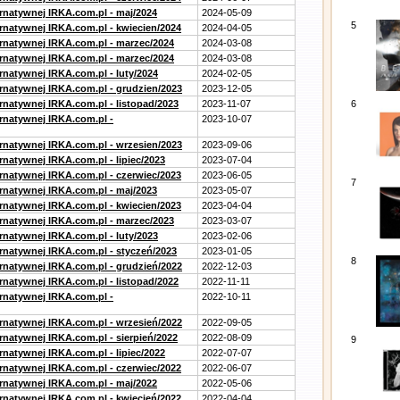
ernatywnej IRKA.com.pl - maj/2024
2024-05-09
5
ernatywnej IRKA.com.pl - kwiecien/2024
2024-04-05
ernatywnej IRKA.com.pl - marzec/2024
2024-03-08
ernatywnej IRKA.com.pl - marzec/2024
2024-03-08
rnatywnej IRKA.com.pl - luty/2024
2024-02-05
ernatywnej IRKA.com.pl - grudzien/2023
2023-12-05
rnatywnej IRKA.com.pl - listopad/2023
2023-11-07
6
ernatywnej IRKA.com.pl -
2023-10-07
ernatywnej IRKA.com.pl - wrzesien/2023
2023-09-06
rnatywnej IRKA.com.pl - lipiec/2023
2023-07-04
ernatywnej IRKA.com.pl - czerwiec/2023
2023-06-05
7
ernatywnej IRKA.com.pl - maj/2023
2023-05-07
ernatywnej IRKA.com.pl - kwiecien/2023
2023-04-04
ernatywnej IRKA.com.pl - marzec/2023
2023-03-07
rnatywnej IRKA.com.pl - luty/2023
2023-02-06
ernatywnej IRKA.com.pl - styczeń/2023
2023-01-05
8
ernatywnej IRKA.com.pl - grudzień/2022
2022-12-03
rnatywnej IRKA.com.pl - listopad/2022
2022-11-11
ernatywnej IRKA.com.pl -
2022-10-11
ernatywnej IRKA.com.pl - wrzesień/2022
2022-09-05
rnatywnej IRKA.com.pl - sierpień/2022
2022-08-09
9
rnatywnej IRKA.com.pl - lipiec/2022
2022-07-07
ernatywnej IRKA.com.pl - czerwiec/2022
2022-06-07
ernatywnej IRKA.com.pl - maj/2022
2022-05-06
ernatywnej IRKA.com.pl - kwiecień/2022
2022-04-04