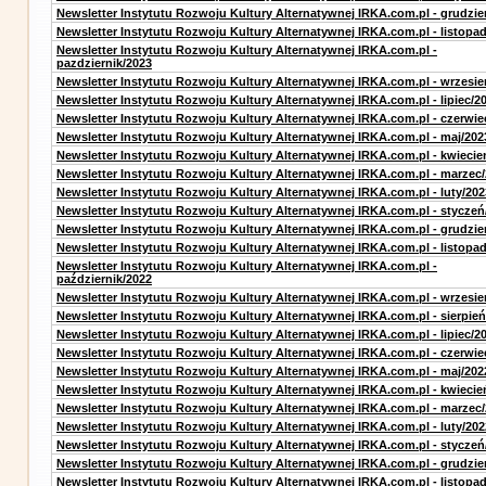
Newsletter Instytutu Rozwoju Kultury Alternatywnej IRKA.com.pl - grudzie
Newsletter Instytutu Rozwoju Kultury Alternatywnej IRKA.com.pl - listopa
Newsletter Instytutu Rozwoju Kultury Alternatywnej IRKA.com.pl -
pazdziernik/2023
Newsletter Instytutu Rozwoju Kultury Alternatywnej IRKA.com.pl - wrzesie
Newsletter Instytutu Rozwoju Kultury Alternatywnej IRKA.com.pl - lipiec/2
Newsletter Instytutu Rozwoju Kultury Alternatywnej IRKA.com.pl - czerwie
Newsletter Instytutu Rozwoju Kultury Alternatywnej IRKA.com.pl - maj/202
Newsletter Instytutu Rozwoju Kultury Alternatywnej IRKA.com.pl - kwiecie
Newsletter Instytutu Rozwoju Kultury Alternatywnej IRKA.com.pl - marzec
Newsletter Instytutu Rozwoju Kultury Alternatywnej IRKA.com.pl - luty/202
Newsletter Instytutu Rozwoju Kultury Alternatywnej IRKA.com.pl - styczeń
Newsletter Instytutu Rozwoju Kultury Alternatywnej IRKA.com.pl - grudzie
Newsletter Instytutu Rozwoju Kultury Alternatywnej IRKA.com.pl - listopa
Newsletter Instytutu Rozwoju Kultury Alternatywnej IRKA.com.pl -
październik/2022
Newsletter Instytutu Rozwoju Kultury Alternatywnej IRKA.com.pl - wrzesie
Newsletter Instytutu Rozwoju Kultury Alternatywnej IRKA.com.pl - sierpień
Newsletter Instytutu Rozwoju Kultury Alternatywnej IRKA.com.pl - lipiec/2
Newsletter Instytutu Rozwoju Kultury Alternatywnej IRKA.com.pl - czerwie
Newsletter Instytutu Rozwoju Kultury Alternatywnej IRKA.com.pl - maj/202
Newsletter Instytutu Rozwoju Kultury Alternatywnej IRKA.com.pl - kwiecie
Newsletter Instytutu Rozwoju Kultury Alternatywnej IRKA.com.pl - marzec
Newsletter Instytutu Rozwoju Kultury Alternatywnej IRKA.com.pl - luty/202
Newsletter Instytutu Rozwoju Kultury Alternatywnej IRKA.com.pl - styczeń
Newsletter Instytutu Rozwoju Kultury Alternatywnej IRKA.com.pl - grudzie
Newsletter Instytutu Rozwoju Kultury Alternatywnej IRKA.com.pl - listopa