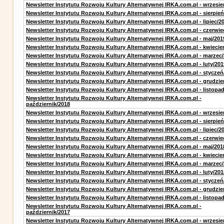
Newsletter Instytutu Rozwoju Kultury Alternatywnej IRKA.com.pl - wrzesie
Newsletter Instytutu Rozwoju Kultury Alternatywnej IRKA.com.pl - sierpień
Newsletter Instytutu Rozwoju Kultury Alternatywnej IRKA.com.pl - lipiec/2
Newsletter Instytutu Rozwoju Kultury Alternatywnej IRKA.com.pl - czerwie
Newsletter Instytutu Rozwoju Kultury Alternatywnej IRKA.com.pl - maj/201
Newsletter Instytutu Rozwoju Kultury Alternatywnej IRKA.com.pl - kwiecie
Newsletter Instytutu Rozwoju Kultury Alternatywnej IRKA.com.pl - marzec
Newsletter Instytutu Rozwoju Kultury Alternatywnej IRKA.com.pl - luty/201
Newsletter Instytutu Rozwoju Kultury Alternatywnej IRKA.com.pl - styczeń
Newsletter Instytutu Rozwoju Kultury Alternatywnej IRKA.com.pl - grudzie
Newsletter Instytutu Rozwoju Kultury Alternatywnej IRKA.com.pl - listopa
Newsletter Instytutu Rozwoju Kultury Alternatywnej IRKA.com.pl -
październik/2018
Newsletter Instytutu Rozwoju Kultury Alternatywnej IRKA.com.pl - wrzesie
Newsletter Instytutu Rozwoju Kultury Alternatywnej IRKA.com.pl - sierpień
Newsletter Instytutu Rozwoju Kultury Alternatywnej IRKA.com.pl - lipiec/2
Newsletter Instytutu Rozwoju Kultury Alternatywnej IRKA.com.pl - czerwie
Newsletter Instytutu Rozwoju Kultury Alternatywnej IRKA.com.pl - maj/201
Newsletter Instytutu Rozwoju Kultury Alternatywnej IRKA.com.pl - kwiecie
Newsletter Instytutu Rozwoju Kultury Alternatywnej IRKA.com.pl - marzec
Newsletter Instytutu Rozwoju Kultury Alternatywnej IRKA.com.pl - luty/201
Newsletter Instytutu Rozwoju Kultury Alternatywnej IRKA.com.pl - styczeń
Newsletter Instytutu Rozwoju Kultury Alternatywnej IRKA.com.pl - grudzie
Newsletter Instytutu Rozwoju Kultury Alternatywnej IRKA.com.pl - listopa
Newsletter Instytutu Rozwoju Kultury Alternatywnej IRKA.com.pl -
październik/2017
Newsletter Instytutu Rozwoju Kultury Alternatywnej IRKA.com.pl - wrzesie