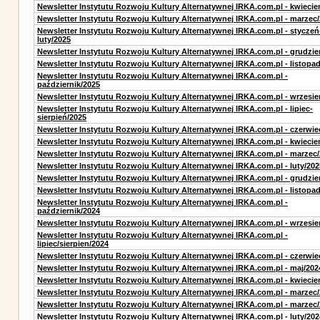
Newsletter Instytutu Rozwoju Kultury Alternatywnej IRKA.com.pl - kwiecie
Newsletter Instytutu Rozwoju Kultury Alternatywnej IRKA.com.pl - marzec
Newsletter Instytutu Rozwoju Kultury Alternatywnej IRKA.com.pl - styczeń
luty/2025
Newsletter Instytutu Rozwoju Kultury Alternatywnej IRKA.com.pl - grudzie
Newsletter Instytutu Rozwoju Kultury Alternatywnej IRKA.com.pl - listopa
Newsletter Instytutu Rozwoju Kultury Alternatywnej IRKA.com.pl -
październik/2025
Newsletter Instytutu Rozwoju Kultury Alternatywnej IRKA.com.pl - wrzesie
Newsletter Instytutu Rozwoju Kultury Alternatywnej IRKA.com.pl - lipiec-
sierpień/2025
Newsletter Instytutu Rozwoju Kultury Alternatywnej IRKA.com.pl - czerwie
Newsletter Instytutu Rozwoju Kultury Alternatywnej IRKA.com.pl - kwiecie
Newsletter Instytutu Rozwoju Kultury Alternatywnej IRKA.com.pl - marzec
Newsletter Instytutu Rozwoju Kultury Alternatywnej IRKA.com.pl - luty/202
Newsletter Instytutu Rozwoju Kultury Alternatywnej IRKA.com.pl - grudzie
Newsletter Instytutu Rozwoju Kultury Alternatywnej IRKA.com.pl - listopa
Newsletter Instytutu Rozwoju Kultury Alternatywnej IRKA.com.pl -
październik/2024
Newsletter Instytutu Rozwoju Kultury Alternatywnej IRKA.com.pl - wrzesie
Newsletter Instytutu Rozwoju Kultury Alternatywnej IRKA.com.pl -
lipiec/sierpien/2024
Newsletter Instytutu Rozwoju Kultury Alternatywnej IRKA.com.pl - czerwie
Newsletter Instytutu Rozwoju Kultury Alternatywnej IRKA.com.pl - maj/202
Newsletter Instytutu Rozwoju Kultury Alternatywnej IRKA.com.pl - kwiecie
Newsletter Instytutu Rozwoju Kultury Alternatywnej IRKA.com.pl - marzec
Newsletter Instytutu Rozwoju Kultury Alternatywnej IRKA.com.pl - marzec
Newsletter Instytutu Rozwoju Kultury Alternatywnej IRKA.com.pl - luty/202