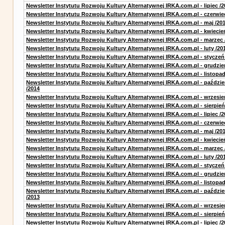
Newsletter Instytutu Rozwoju Kultury Alternatywnej IRKA.com.pl - lipiec /2
Newsletter Instytutu Rozwoju Kultury Alternatywnej IRKA.com.pl - czerwie
Newsletter Instytutu Rozwoju Kultury Alternatywnej IRKA.com.pl - maj /20
Newsletter Instytutu Rozwoju Kultury Alternatywnej IRKA.com.pl - kwiecie
Newsletter Instytutu Rozwoju Kultury Alternatywnej IRKA.com.pl - marzec 
Newsletter Instytutu Rozwoju Kultury Alternatywnej IRKA.com.pl - luty /20
Newsletter Instytutu Rozwoju Kultury Alternatywnej IRKA.com.pl - styczeń
Newsletter Instytutu Rozwoju Kultury Alternatywnej IRKA.com.pl - grudzie
Newsletter Instytutu Rozwoju Kultury Alternatywnej IRKA.com.pl - listopad
Newsletter Instytutu Rozwoju Kultury Alternatywnej IRKA.com.pl - paździe
/2014
Newsletter Instytutu Rozwoju Kultury Alternatywnej IRKA.com.pl - wrzesie
Newsletter Instytutu Rozwoju Kultury Alternatywnej IRKA.com.pl - sierpień
Newsletter Instytutu Rozwoju Kultury Alternatywnej IRKA.com.pl - lipiec /2
Newsletter Instytutu Rozwoju Kultury Alternatywnej IRKA.com.pl - czerwie
Newsletter Instytutu Rozwoju Kultury Alternatywnej IRKA.com.pl - maj /20
Newsletter Instytutu Rozwoju Kultury Alternatywnej IRKA.com.pl - kwiecie
Newsletter Instytutu Rozwoju Kultury Alternatywnej IRKA.com.pl - marzec 
Newsletter Instytutu Rozwoju Kultury Alternatywnej IRKA.com.pl - luty /20
Newsletter Instytutu Rozwoju Kultury Alternatywnej IRKA.com.pl - styczeń
Newsletter Instytutu Rozwoju Kultury Alternatywnej IRKA.com.pl - grudzie
Newsletter Instytutu Rozwoju Kultury Alternatywnej IRKA.com.pl - listopad
Newsletter Instytutu Rozwoju Kultury Alternatywnej IRKA.com.pl - paździe
/2013
Newsletter Instytutu Rozwoju Kultury Alternatywnej IRKA.com.pl - wrzesie
Newsletter Instytutu Rozwoju Kultury Alternatywnej IRKA.com.pl - sierpień
Newsletter Instytutu Rozwoju Kultury Alternatywnej IRKA.com.pl - lipiec /2