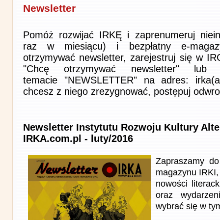
Newsletter
Pomóż rozwijać IRKĘ i zaprenumeruj niein
raz w miesiącu) i bezpłatny e-magaz
otrzymywać newsletter, zarejestruj się w I
"Chcę otrzymywać newsletter" lub 
temacie "NEWSLETTER" na adres: irka(at)i
chcesz z niego zrezygnować, postępuj odwro
Newsletter Instytutu Rozwoju Kultury Alt
IRKA.com.pl - luty/2016
Zapraszamy do 
magazynu IRKI, 
nowości literack
oraz wydarzen
wybrać się w ty