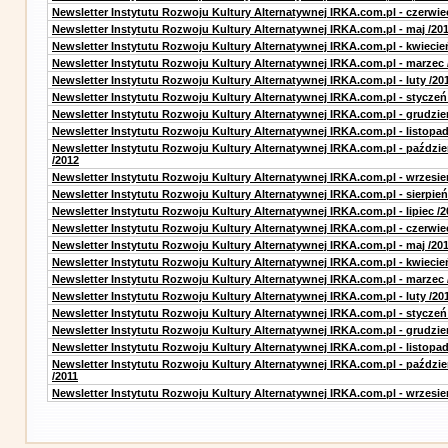
Newsletter Instytutu Rozwoju Kultury Alternatywnej IRKA.com.pl - czerwie
Newsletter Instytutu Rozwoju Kultury Alternatywnej IRKA.com.pl - maj /20
Newsletter Instytutu Rozwoju Kultury Alternatywnej IRKA.com.pl - kwiecie
Newsletter Instytutu Rozwoju Kultury Alternatywnej IRKA.com.pl - marzec 
Newsletter Instytutu Rozwoju Kultury Alternatywnej IRKA.com.pl - luty /20
Newsletter Instytutu Rozwoju Kultury Alternatywnej IRKA.com.pl - styczeń
Newsletter Instytutu Rozwoju Kultury Alternatywnej IRKA.com.pl - grudzie
Newsletter Instytutu Rozwoju Kultury Alternatywnej IRKA.com.pl - listopad
Newsletter Instytutu Rozwoju Kultury Alternatywnej IRKA.com.pl - paździe
/2012
Newsletter Instytutu Rozwoju Kultury Alternatywnej IRKA.com.pl - wrzesie
Newsletter Instytutu Rozwoju Kultury Alternatywnej IRKA.com.pl - sierpień
Newsletter Instytutu Rozwoju Kultury Alternatywnej IRKA.com.pl - lipiec /2
Newsletter Instytutu Rozwoju Kultury Alternatywnej IRKA.com.pl - czerwie
Newsletter Instytutu Rozwoju Kultury Alternatywnej IRKA.com.pl - maj /20
Newsletter Instytutu Rozwoju Kultury Alternatywnej IRKA.com.pl - kwiecie
Newsletter Instytutu Rozwoju Kultury Alternatywnej IRKA.com.pl - marzec 
Newsletter Instytutu Rozwoju Kultury Alternatywnej IRKA.com.pl - luty /20
Newsletter Instytutu Rozwoju Kultury Alternatywnej IRKA.com.pl - styczeń
Newsletter Instytutu Rozwoju Kultury Alternatywnej IRKA.com.pl - grudzie
Newsletter Instytutu Rozwoju Kultury Alternatywnej IRKA.com.pl - listopad
Newsletter Instytutu Rozwoju Kultury Alternatywnej IRKA.com.pl - paździe
/2011
Newsletter Instytutu Rozwoju Kultury Alternatywnej IRKA.com.pl - wrzesie