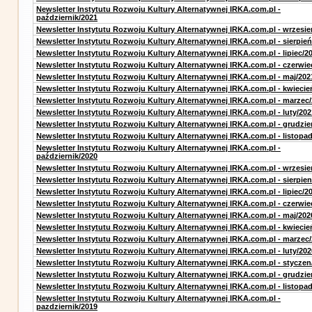
Newsletter Instytutu Rozwoju Kultury Alternatywnej IRKA.com.pl -
październik/2021
Newsletter Instytutu Rozwoju Kultury Alternatywnej IRKA.com.pl - wrzesie
Newsletter Instytutu Rozwoju Kultury Alternatywnej IRKA.com.pl - sierpień
Newsletter Instytutu Rozwoju Kultury Alternatywnej IRKA.com.pl - lipiec/2
Newsletter Instytutu Rozwoju Kultury Alternatywnej IRKA.com.pl - czerwie
Newsletter Instytutu Rozwoju Kultury Alternatywnej IRKA.com.pl - maj/202
Newsletter Instytutu Rozwoju Kultury Alternatywnej IRKA.com.pl - kwiecie
Newsletter Instytutu Rozwoju Kultury Alternatywnej IRKA.com.pl - marzec
Newsletter Instytutu Rozwoju Kultury Alternatywnej IRKA.com.pl - luty/202
Newsletter Instytutu Rozwoju Kultury Alternatywnej IRKA.com.pl - grudzie
Newsletter Instytutu Rozwoju Kultury Alternatywnej IRKA.com.pl - listopa
Newsletter Instytutu Rozwoju Kultury Alternatywnej IRKA.com.pl -
październik/2020
Newsletter Instytutu Rozwoju Kultury Alternatywnej IRKA.com.pl - wrzesie
Newsletter Instytutu Rozwoju Kultury Alternatywnej IRKA.com.pl - sierpien
Newsletter Instytutu Rozwoju Kultury Alternatywnej IRKA.com.pl - lipiec/2
Newsletter Instytutu Rozwoju Kultury Alternatywnej IRKA.com.pl - czerwie
Newsletter Instytutu Rozwoju Kultury Alternatywnej IRKA.com.pl - maj/202
Newsletter Instytutu Rozwoju Kultury Alternatywnej IRKA.com.pl - kwiecie
Newsletter Instytutu Rozwoju Kultury Alternatywnej IRKA.com.pl - marzec
Newsletter Instytutu Rozwoju Kultury Alternatywnej IRKA.com.pl - luty/202
Newsletter Instytutu Rozwoju Kultury Alternatywnej IRKA.com.pl - styczen
Newsletter Instytutu Rozwoju Kultury Alternatywnej IRKA.com.pl - grudzie
Newsletter Instytutu Rozwoju Kultury Alternatywnej IRKA.com.pl - listopa
Newsletter Instytutu Rozwoju Kultury Alternatywnej IRKA.com.pl -
pazdziernik/2019