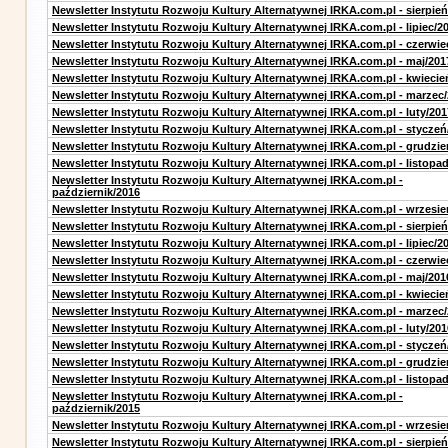
Newsletter Instytutu Rozwoju Kultury Alternatywnej IRKA.com.pl - sierpień
Newsletter Instytutu Rozwoju Kultury Alternatywnej IRKA.com.pl - lipiec/2
Newsletter Instytutu Rozwoju Kultury Alternatywnej IRKA.com.pl - czerwie
Newsletter Instytutu Rozwoju Kultury Alternatywnej IRKA.com.pl - maj/201
Newsletter Instytutu Rozwoju Kultury Alternatywnej IRKA.com.pl - kwiecie
Newsletter Instytutu Rozwoju Kultury Alternatywnej IRKA.com.pl - marzec
Newsletter Instytutu Rozwoju Kultury Alternatywnej IRKA.com.pl - luty/201
Newsletter Instytutu Rozwoju Kultury Alternatywnej IRKA.com.pl - styczeń
Newsletter Instytutu Rozwoju Kultury Alternatywnej IRKA.com.pl - grudzie
Newsletter Instytutu Rozwoju Kultury Alternatywnej IRKA.com.pl - listopa
Newsletter Instytutu Rozwoju Kultury Alternatywnej IRKA.com.pl -
październik/2016
Newsletter Instytutu Rozwoju Kultury Alternatywnej IRKA.com.pl - wrzesie
Newsletter Instytutu Rozwoju Kultury Alternatywnej IRKA.com.pl - sierpień
Newsletter Instytutu Rozwoju Kultury Alternatywnej IRKA.com.pl - lipiec/2
Newsletter Instytutu Rozwoju Kultury Alternatywnej IRKA.com.pl - czerwie
Newsletter Instytutu Rozwoju Kultury Alternatywnej IRKA.com.pl - maj/201
Newsletter Instytutu Rozwoju Kultury Alternatywnej IRKA.com.pl - kwiecie
Newsletter Instytutu Rozwoju Kultury Alternatywnej IRKA.com.pl - marzec
Newsletter Instytutu Rozwoju Kultury Alternatywnej IRKA.com.pl - luty/201
Newsletter Instytutu Rozwoju Kultury Alternatywnej IRKA.com.pl - styczeń
Newsletter Instytutu Rozwoju Kultury Alternatywnej IRKA.com.pl - grudzie
Newsletter Instytutu Rozwoju Kultury Alternatywnej IRKA.com.pl - listopa
Newsletter Instytutu Rozwoju Kultury Alternatywnej IRKA.com.pl -
październik/2015
Newsletter Instytutu Rozwoju Kultury Alternatywnej IRKA.com.pl - wrzesie
Newsletter Instytutu Rozwoju Kultury Alternatywnej IRKA.com.pl - sierpień