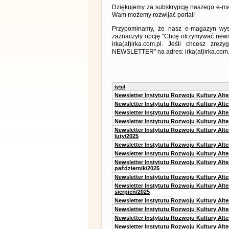
Dziękujemy za subskrypcję naszego e-ma
Wam możemy rozwijać portal!
Przypominamy, że nasz e-magazyn wysył
zaznaczyły opcję "Chcę otrzymywać news
irka(at)irka.com.pl. Jeśli chcesz zr
NEWSLETTER" na adres: irka(at)irka.com.
tytuł
Newsletter Instytutu Rozwoju Kultury Alt
Newsletter Instytutu Rozwoju Kultury Alt
Newsletter Instytutu Rozwoju Kultury Alt
Newsletter Instytutu Rozwoju Kultury Alt
Newsletter Instytutu Rozwoju Kultury Alt
luty/2025
Newsletter Instytutu Rozwoju Kultury Alt
Newsletter Instytutu Rozwoju Kultury Alte
Newsletter Instytutu Rozwoju Kultury Alt
październik/2025
Newsletter Instytutu Rozwoju Kultury Alt
Newsletter Instytutu Rozwoju Kultury Alte
sierpień/2025
Newsletter Instytutu Rozwoju Kultury Alt
Newsletter Instytutu Rozwoju Kultury Alt
Newsletter Instytutu Rozwoju Kultury Alt
Newsletter Instytutu Rozwoju Kultury Alte