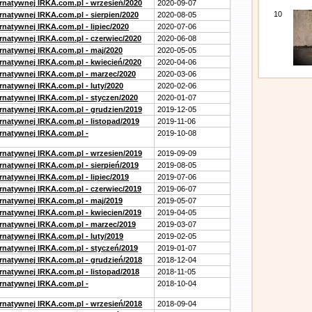
ernatywnej IRKA.com.pl - wrzesień/2020
2020-09-07
10
rnatywnej IRKA.com.pl - sierpien/2020
2020-08-05
rnatywnej IRKA.com.pl - lipiec/2020
2020-07-06
ernatywnej IRKA.com.pl - czerwiec/2020
2020-06-08
ernatywnej IRKA.com.pl - maj/2020
2020-05-05
ernatywnej IRKA.com.pl - kwiecień/2020
2020-04-06
ernatywnej IRKA.com.pl - marzec/2020
2020-03-06
rnatywnej IRKA.com.pl - luty/2020
2020-02-06
ernatywnej IRKA.com.pl - styczen/2020
2020-01-07
ernatywnej IRKA.com.pl - grudzien/2019
2019-12-05
rnatywnej IRKA.com.pl - listopad/2019
2019-11-06
ernatywnej IRKA.com.pl -
2019-10-08
ernatywnej IRKA.com.pl - wrzesien/2019
2019-09-09
rnatywnej IRKA.com.pl - sierpień/2019
2019-08-05
rnatywnej IRKA.com.pl - lipiec/2019
2019-07-06
ernatywnej IRKA.com.pl - czerwiec/2019
2019-06-07
ernatywnej IRKA.com.pl - maj/2019
2019-05-07
ernatywnej IRKA.com.pl - kwiecien/2019
2019-04-05
ernatywnej IRKA.com.pl - marzec/2019
2019-03-07
rnatywnej IRKA.com.pl - luty/2019
2019-02-05
ernatywnej IRKA.com.pl - styczeń/2019
2019-01-07
ernatywnej IRKA.com.pl - grudzień/2018
2018-12-04
rnatywnej IRKA.com.pl - listopad/2018
2018-11-05
ernatywnej IRKA.com.pl -
2018-10-04
ernatywnej IRKA.com.pl - wrzesień/2018
2018-09-04