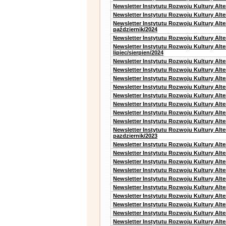
Newsletter Instytutu Rozwoju Kultury Alt
Newsletter Instytutu Rozwoju Kultury Alte
Newsletter Instytutu Rozwoju Kultury Alt
październik/2024
Newsletter Instytutu Rozwoju Kultury Alt
Newsletter Instytutu Rozwoju Kultury Alt
lipiec/sierpien/2024
Newsletter Instytutu Rozwoju Kultury Alt
Newsletter Instytutu Rozwoju Kultury Alt
Newsletter Instytutu Rozwoju Kultury Alt
Newsletter Instytutu Rozwoju Kultury Alt
Newsletter Instytutu Rozwoju Kultury Alt
Newsletter Instytutu Rozwoju Kultury Alte
Newsletter Instytutu Rozwoju Kultury Alt
Newsletter Instytutu Rozwoju Kultury Alte
Newsletter Instytutu Rozwoju Kultury Alt
pazdziernik/2023
Newsletter Instytutu Rozwoju Kultury Alt
Newsletter Instytutu Rozwoju Kultury Alte
Newsletter Instytutu Rozwoju Kultury Alt
Newsletter Instytutu Rozwoju Kultury Alt
Newsletter Instytutu Rozwoju Kultury Alt
Newsletter Instytutu Rozwoju Kultury Alt
Newsletter Instytutu Rozwoju Kultury Alte
Newsletter Instytutu Rozwoju Kultury Alt
Newsletter Instytutu Rozwoju Kultury Alt
Newsletter Instytutu Rozwoju Kultury Alte