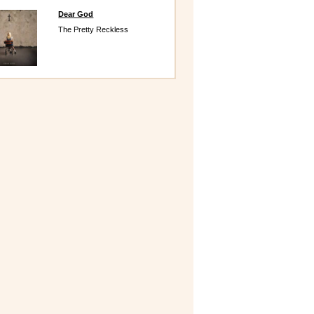
Dear God
The Pretty Reckless