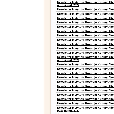
Newsletter Instytutu Rozwoju Kultury Alt
październik/2022
Newsletter Instytutu Rozwoju Kultury Alt
Newsletter Instytutu Rozwoju Kultury Alte
Newsletter Instytutu Rozwoju Kultury Alte
Newsletter Instytutu Rozwoju Kultury Alt
Newsletter Instytutu Rozwoju Kultury Alt
Newsletter Instytutu Rozwoju Kultury Alt
Newsletter Instytutu Rozwoju Kultury Alt
Newsletter Instytutu Rozwoju Kultury Alte
Newsletter Instytutu Rozwoju Kultury Alt
Newsletter Instytutu Rozwoju Kultury Alt
Newsletter Instytutu Rozwoju Kultury Alte
Newsletter Instytutu Rozwoju Kultury Alt
październik/2021
Newsletter Instytutu Rozwoju Kultury Alt
Newsletter Instytutu Rozwoju Kultury Alte
Newsletter Instytutu Rozwoju Kultury Alte
Newsletter Instytutu Rozwoju Kultury Alt
Newsletter Instytutu Rozwoju Kultury Alt
Newsletter Instytutu Rozwoju Kultury Alt
Newsletter Instytutu Rozwoju Kultury Alt
Newsletter Instytutu Rozwoju Kultury Alte
Newsletter Instytutu Rozwoju Kultury Alt
Newsletter Instytutu Rozwoju Kultury Alte
Newsletter Instytutu Rozwoju Kultury Alt
październik/2020