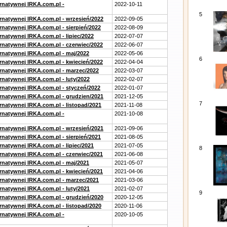
ernatywnej IRKA.com.pl -
2022-10-11
5
ernatywnej IRKA.com.pl - wrzesień/2022
2022-09-05
rnatywnej IRKA.com.pl - sierpień/2022
2022-08-09
rnatywnej IRKA.com.pl - lipiec/2022
2022-07-07
ernatywnej IRKA.com.pl - czerwiec/2022
2022-06-07
ernatywnej IRKA.com.pl - maj/2022
2022-05-06
6
ernatywnej IRKA.com.pl - kwiecień/2022
2022-04-04
ernatywnej IRKA.com.pl - marzec/2022
2022-03-07
rnatywnej IRKA.com.pl - luty/2022
2022-02-07
ernatywnej IRKA.com.pl - styczeń/2022
2022-01-07
ernatywnej IRKA.com.pl - grudzien/2021
2021-12-05
7
rnatywnej IRKA.com.pl - listopad/2021
2021-11-08
ernatywnej IRKA.com.pl -
2021-10-08
ernatywnej IRKA.com.pl - wrzesień/2021
2021-09-06
rnatywnej IRKA.com.pl - sierpień/2021
2021-08-05
rnatywnej IRKA.com.pl - lipiec/2021
2021-07-05
8
ernatywnej IRKA.com.pl - czerwiec/2021
2021-06-08
ernatywnej IRKA.com.pl - maj/2021
2021-05-07
ernatywnej IRKA.com.pl - kwiecień/2021
2021-04-06
ernatywnej IRKA.com.pl - marzec/2021
2021-03-06
rnatywnej IRKA.com.pl - luty/2021
2021-02-07
9
ernatywnej IRKA.com.pl - grudzień/2020
2020-12-05
rnatywnej IRKA.com.pl - listopad/2020
2020-11-06
ernatywnej IRKA.com.pl -
2020-10-05