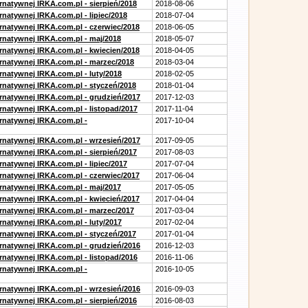
rnatywnej IRKA.com.pl - sierpień/2018
2018-08-06
rnatywnej IRKA.com.pl - lipiec/2018
2018-07-04
ernatywnej IRKA.com.pl - czerwiec/2018
2018-06-05
ernatywnej IRKA.com.pl - maj/2018
2018-05-07
ernatywnej IRKA.com.pl - kwiecien/2018
2018-04-05
ernatywnej IRKA.com.pl - marzec/2018
2018-03-04
rnatywnej IRKA.com.pl - luty/2018
2018-02-05
ernatywnej IRKA.com.pl - styczeń/2018
2018-01-04
ernatywnej IRKA.com.pl - grudzień/2017
2017-12-03
rnatywnej IRKA.com.pl - listopad/2017
2017-11-04
ernatywnej IRKA.com.pl -
2017-10-04
ernatywnej IRKA.com.pl - wrzesień/2017
2017-09-05
rnatywnej IRKA.com.pl - sierpień/2017
2017-08-03
rnatywnej IRKA.com.pl - lipiec/2017
2017-07-04
ernatywnej IRKA.com.pl - czerwiec/2017
2017-06-04
ernatywnej IRKA.com.pl - maj/2017
2017-05-05
ernatywnej IRKA.com.pl - kwiecień/2017
2017-04-04
ernatywnej IRKA.com.pl - marzec/2017
2017-03-04
rnatywnej IRKA.com.pl - luty/2017
2017-02-04
ernatywnej IRKA.com.pl - styczeń/2017
2017-01-04
ernatywnej IRKA.com.pl - grudzień/2016
2016-12-03
rnatywnej IRKA.com.pl - listopad/2016
2016-11-06
ernatywnej IRKA.com.pl -
2016-10-05
ernatywnej IRKA.com.pl - wrzesień/2016
2016-09-03
rnatywnej IRKA.com.pl - sierpień/2016
2016-08-03