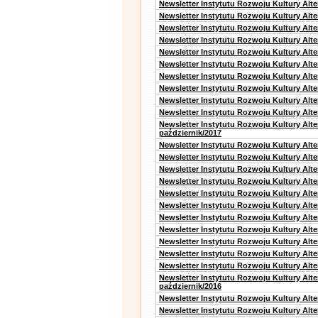
Newsletter Instytutu Rozwoju Kultury Alte
Newsletter Instytutu Rozwoju Kultury Alte
Newsletter Instytutu Rozwoju Kultury Alt
Newsletter Instytutu Rozwoju Kultury Alt
Newsletter Instytutu Rozwoju Kultury Alt
Newsletter Instytutu Rozwoju Kultury Alt
Newsletter Instytutu Rozwoju Kultury Alte
Newsletter Instytutu Rozwoju Kultury Alt
Newsletter Instytutu Rozwoju Kultury Alt
Newsletter Instytutu Rozwoju Kultury Alte
Newsletter Instytutu Rozwoju Kultury Alt
październik/2017
Newsletter Instytutu Rozwoju Kultury Alt
Newsletter Instytutu Rozwoju Kultury Alte
Newsletter Instytutu Rozwoju Kultury Alte
Newsletter Instytutu Rozwoju Kultury Alt
Newsletter Instytutu Rozwoju Kultury Alt
Newsletter Instytutu Rozwoju Kultury Alt
Newsletter Instytutu Rozwoju Kultury Alt
Newsletter Instytutu Rozwoju Kultury Alte
Newsletter Instytutu Rozwoju Kultury Alt
Newsletter Instytutu Rozwoju Kultury Alt
Newsletter Instytutu Rozwoju Kultury Alte
Newsletter Instytutu Rozwoju Kultury Alt
październik/2016
Newsletter Instytutu Rozwoju Kultury Alt
Newsletter Instytutu Rozwoju Kultury Alte