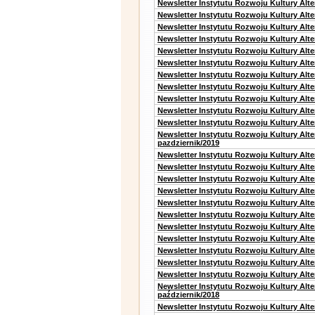
Newsletter Instytutu Rozwoju Kultury Alt
Newsletter Instytutu Rozwoju Kultury Alte
Newsletter Instytutu Rozwoju Kultury Alte
Newsletter Instytutu Rozwoju Kultury Alt
Newsletter Instytutu Rozwoju Kultury Alt
Newsletter Instytutu Rozwoju Kultury Alt
Newsletter Instytutu Rozwoju Kultury Alt
Newsletter Instytutu Rozwoju Kultury Alte
Newsletter Instytutu Rozwoju Kultury Alt
Newsletter Instytutu Rozwoju Kultury Alt
Newsletter Instytutu Rozwoju Kultury Alte
Newsletter Instytutu Rozwoju Kultury Alt
pazdziernik/2019
Newsletter Instytutu Rozwoju Kultury Alt
Newsletter Instytutu Rozwoju Kultury Alte
Newsletter Instytutu Rozwoju Kultury Alte
Newsletter Instytutu Rozwoju Kultury Alt
Newsletter Instytutu Rozwoju Kultury Alt
Newsletter Instytutu Rozwoju Kultury Alt
Newsletter Instytutu Rozwoju Kultury Alt
Newsletter Instytutu Rozwoju Kultury Alte
Newsletter Instytutu Rozwoju Kultury Alt
Newsletter Instytutu Rozwoju Kultury Alt
Newsletter Instytutu Rozwoju Kultury Alte
Newsletter Instytutu Rozwoju Kultury Alt
październik/2018
Newsletter Instytutu Rozwoju Kultury Alt