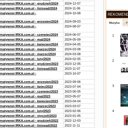
ernatywnej IRKA.com.pl - grudzień/2024
2024-12-07
rnatywnej IRKA.com.pl - listopad/2024
2024-11-06
ernatywnej IRKA.com.pl -
2024-10-08
REKOMEN
ernatywnej IRKA.com.pl - wrzesien/2024
2024-09-03
Muzyka
F
ernatywnej IRKA.com.pl -
2024-08-07
ernatywnej IRKA.com.pl - czerwiec/2024
2024-06-07
1
ernatywnej IRKA.com.pl - maj/2024
2024-05-09
ernatywnej IRKA.com.pl - kwiecien/2024
2024-04-05
ernatywnej IRKA.com.pl - marzec/2024
2024-03-08
ernatywnej IRKA.com.pl - marzec/2024
2024-03-08
rnatywnej IRKA.com.pl - luty/2024
2024-02-05
2
ernatywnej IRKA.com.pl - grudzien/2023
2023-12-05
rnatywnej IRKA.com.pl - listopad/2023
2023-11-07
ernatywnej IRKA.com.pl -
2023-10-07
ernatywnej IRKA.com.pl - wrzesien/2023
2023-09-06
3
rnatywnej IRKA.com.pl - lipiec/2023
2023-07-04
ernatywnej IRKA.com.pl - czerwiec/2023
2023-06-05
ernatywnej IRKA.com.pl - maj/2023
2023-05-07
ernatywnej IRKA.com.pl - kwiecien/2023
2023-04-04
ernatywnej IRKA.com.pl - marzec/2023
2023-03-07
rnatywnej IRKA.com.pl - luty/2023
2023-02-06
4
ernatywnej IRKA.com.pl - styczeń/2023
2023-01-05
ernatywnej IRKA.com.pl - grudzień/2022
2022-12-03
rnatywnej IRKA.com.pl - listopad/2022
2022-11-11