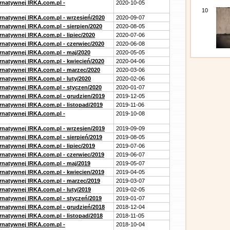
ernatywnej IRKA.com.pl -
2020-10-05
10
ernatywnej IRKA.com.pl - wrzesień/2020
2020-09-07
rnatywnej IRKA.com.pl - sierpien/2020
2020-08-05
rnatywnej IRKA.com.pl - lipiec/2020
2020-07-06
ernatywnej IRKA.com.pl - czerwiec/2020
2020-06-08
ernatywnej IRKA.com.pl - maj/2020
2020-05-05
ernatywnej IRKA.com.pl - kwiecień/2020
2020-04-06
ernatywnej IRKA.com.pl - marzec/2020
2020-03-06
rnatywnej IRKA.com.pl - luty/2020
2020-02-06
ernatywnej IRKA.com.pl - styczen/2020
2020-01-07
ernatywnej IRKA.com.pl - grudzien/2019
2019-12-05
rnatywnej IRKA.com.pl - listopad/2019
2019-11-06
ernatywnej IRKA.com.pl -
2019-10-08
ernatywnej IRKA.com.pl - wrzesien/2019
2019-09-09
rnatywnej IRKA.com.pl - sierpień/2019
2019-08-05
rnatywnej IRKA.com.pl - lipiec/2019
2019-07-06
ernatywnej IRKA.com.pl - czerwiec/2019
2019-06-07
ernatywnej IRKA.com.pl - maj/2019
2019-05-07
ernatywnej IRKA.com.pl - kwiecien/2019
2019-04-05
ernatywnej IRKA.com.pl - marzec/2019
2019-03-07
rnatywnej IRKA.com.pl - luty/2019
2019-02-05
ernatywnej IRKA.com.pl - styczeń/2019
2019-01-07
ernatywnej IRKA.com.pl - grudzień/2018
2018-12-04
rnatywnej IRKA.com.pl - listopad/2018
2018-11-05
ernatywnej IRKA.com.pl -
2018-10-04