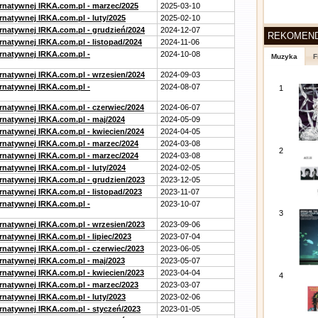
ernatywnej IRKA.com.pl - marzec/2025
2025-03-10
rnatywnej IRKA.com.pl - luty/2025
2025-02-10
ernatywnej IRKA.com.pl - grudzień/2024
2024-12-07
REKOMEN
rnatywnej IRKA.com.pl - listopad/2024
2024-11-06
ernatywnej IRKA.com.pl -
2024-10-08
Muzyka
F
ernatywnej IRKA.com.pl - wrzesien/2024
2024-09-03
ernatywnej IRKA.com.pl -
2024-08-07
1
ernatywnej IRKA.com.pl - czerwiec/2024
2024-06-07
ernatywnej IRKA.com.pl - maj/2024
2024-05-09
ernatywnej IRKA.com.pl - kwiecien/2024
2024-04-05
ernatywnej IRKA.com.pl - marzec/2024
2024-03-08
2
ernatywnej IRKA.com.pl - marzec/2024
2024-03-08
rnatywnej IRKA.com.pl - luty/2024
2024-02-05
ernatywnej IRKA.com.pl - grudzien/2023
2023-12-05
rnatywnej IRKA.com.pl - listopad/2023
2023-11-07
ernatywnej IRKA.com.pl -
2023-10-07
3
ernatywnej IRKA.com.pl - wrzesien/2023
2023-09-06
rnatywnej IRKA.com.pl - lipiec/2023
2023-07-04
ernatywnej IRKA.com.pl - czerwiec/2023
2023-06-05
ernatywnej IRKA.com.pl - maj/2023
2023-05-07
ernatywnej IRKA.com.pl - kwiecien/2023
2023-04-04
4
ernatywnej IRKA.com.pl - marzec/2023
2023-03-07
rnatywnej IRKA.com.pl - luty/2023
2023-02-06
ernatywnej IRKA.com.pl - styczeń/2023
2023-01-05