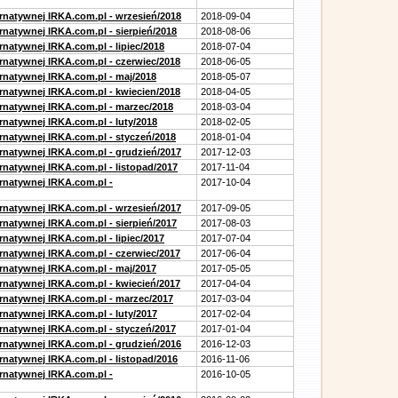
ernatywnej IRKA.com.pl - wrzesień/2018
2018-09-04
rnatywnej IRKA.com.pl - sierpień/2018
2018-08-06
rnatywnej IRKA.com.pl - lipiec/2018
2018-07-04
ernatywnej IRKA.com.pl - czerwiec/2018
2018-06-05
ernatywnej IRKA.com.pl - maj/2018
2018-05-07
ernatywnej IRKA.com.pl - kwiecien/2018
2018-04-05
ernatywnej IRKA.com.pl - marzec/2018
2018-03-04
rnatywnej IRKA.com.pl - luty/2018
2018-02-05
ernatywnej IRKA.com.pl - styczeń/2018
2018-01-04
ernatywnej IRKA.com.pl - grudzień/2017
2017-12-03
rnatywnej IRKA.com.pl - listopad/2017
2017-11-04
ernatywnej IRKA.com.pl -
2017-10-04
ernatywnej IRKA.com.pl - wrzesień/2017
2017-09-05
rnatywnej IRKA.com.pl - sierpień/2017
2017-08-03
rnatywnej IRKA.com.pl - lipiec/2017
2017-07-04
ernatywnej IRKA.com.pl - czerwiec/2017
2017-06-04
ernatywnej IRKA.com.pl - maj/2017
2017-05-05
ernatywnej IRKA.com.pl - kwiecień/2017
2017-04-04
ernatywnej IRKA.com.pl - marzec/2017
2017-03-04
rnatywnej IRKA.com.pl - luty/2017
2017-02-04
ernatywnej IRKA.com.pl - styczeń/2017
2017-01-04
ernatywnej IRKA.com.pl - grudzień/2016
2016-12-03
rnatywnej IRKA.com.pl - listopad/2016
2016-11-06
ernatywnej IRKA.com.pl -
2016-10-05