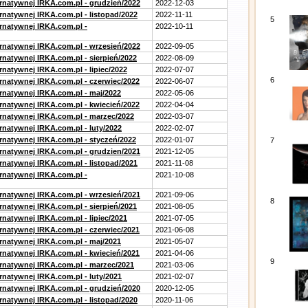
ernatywnej IRKA.com.pl - grudzień/2022
2022-12-03
rnatywnej IRKA.com.pl - listopad/2022
2022-11-11
5
ernatywnej IRKA.com.pl -
2022-10-11
ernatywnej IRKA.com.pl - wrzesień/2022
2022-09-05
rnatywnej IRKA.com.pl - sierpień/2022
2022-08-09
rnatywnej IRKA.com.pl - lipiec/2022
2022-07-07
6
ernatywnej IRKA.com.pl - czerwiec/2022
2022-06-07
ernatywnej IRKA.com.pl - maj/2022
2022-05-06
ernatywnej IRKA.com.pl - kwiecień/2022
2022-04-04
ernatywnej IRKA.com.pl - marzec/2022
2022-03-07
rnatywnej IRKA.com.pl - luty/2022
2022-02-07
ernatywnej IRKA.com.pl - styczeń/2022
2022-01-07
7
ernatywnej IRKA.com.pl - grudzien/2021
2021-12-05
rnatywnej IRKA.com.pl - listopad/2021
2021-11-08
ernatywnej IRKA.com.pl -
2021-10-08
ernatywnej IRKA.com.pl - wrzesień/2021
2021-09-06
8
rnatywnej IRKA.com.pl - sierpień/2021
2021-08-05
rnatywnej IRKA.com.pl - lipiec/2021
2021-07-05
ernatywnej IRKA.com.pl - czerwiec/2021
2021-06-08
ernatywnej IRKA.com.pl - maj/2021
2021-05-07
ernatywnej IRKA.com.pl - kwiecień/2021
2021-04-06
9
ernatywnej IRKA.com.pl - marzec/2021
2021-03-06
rnatywnej IRKA.com.pl - luty/2021
2021-02-07
ernatywnej IRKA.com.pl - grudzień/2020
2020-12-05
rnatywnej IRKA.com.pl - listopad/2020
2020-11-06