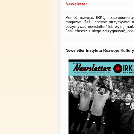
Newsletter
Pomóż rozwijać IRKĘ i zaprenumeruj 
magazyn. Jeśli chcesz otrzymywać ne
otrzymywać newsletter" lub wyślij mai
Jeśli chcesz z niego zrezygnować, post
Newsletter Instytutu Rozwoju Kultur