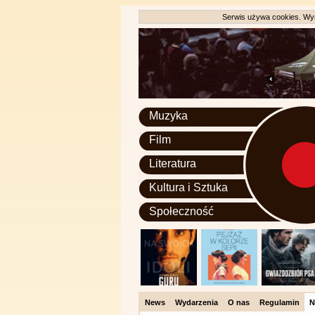
Serwis używa cookies. Wyr
Muzyka
Film
Literatura
Kultura i Sztuka
Społeczność
News
Wydarzenia
O nas
Regulamin
N