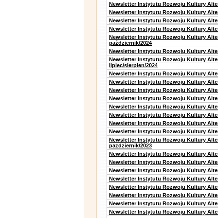
Newsletter Instytutu Rozwoju Kultury Alt
Newsletter Instytutu Rozwoju Kultury Alte
Newsletter Instytutu Rozwoju Kultury Alt
Newsletter Instytutu Rozwoju Kultury Alte
Newsletter Instytutu Rozwoju Kultury Alt
październik/2024
Newsletter Instytutu Rozwoju Kultury Alt
Newsletter Instytutu Rozwoju Kultury Alt
lipiec/sierpien/2024
Newsletter Instytutu Rozwoju Kultury Alt
Newsletter Instytutu Rozwoju Kultury Alt
Newsletter Instytutu Rozwoju Kultury Alt
Newsletter Instytutu Rozwoju Kultury Alt
Newsletter Instytutu Rozwoju Kultury Alt
Newsletter Instytutu Rozwoju Kultury Alte
Newsletter Instytutu Rozwoju Kultury Alt
Newsletter Instytutu Rozwoju Kultury Alte
Newsletter Instytutu Rozwoju Kultury Alt
pazdziernik/2023
Newsletter Instytutu Rozwoju Kultury Alt
Newsletter Instytutu Rozwoju Kultury Alte
Newsletter Instytutu Rozwoju Kultury Alt
Newsletter Instytutu Rozwoju Kultury Alt
Newsletter Instytutu Rozwoju Kultury Alt
Newsletter Instytutu Rozwoju Kultury Alt
Newsletter Instytutu Rozwoju Kultury Alte
Newsletter Instytutu Rozwoju Kultury Alt