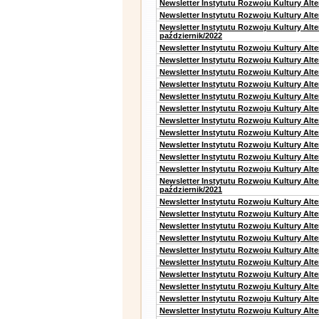
Newsletter Instytutu Rozwoju Kultury Alt
Newsletter Instytutu Rozwoju Kultury Alte
Newsletter Instytutu Rozwoju Kultury Alt
październik/2022
Newsletter Instytutu Rozwoju Kultury Alt
Newsletter Instytutu Rozwoju Kultury Alte
Newsletter Instytutu Rozwoju Kultury Alte
Newsletter Instytutu Rozwoju Kultury Alt
Newsletter Instytutu Rozwoju Kultury Alt
Newsletter Instytutu Rozwoju Kultury Alt
Newsletter Instytutu Rozwoju Kultury Alt
Newsletter Instytutu Rozwoju Kultury Alte
Newsletter Instytutu Rozwoju Kultury Alt
Newsletter Instytutu Rozwoju Kultury Alt
Newsletter Instytutu Rozwoju Kultury Alte
Newsletter Instytutu Rozwoju Kultury Alt
październik/2021
Newsletter Instytutu Rozwoju Kultury Alt
Newsletter Instytutu Rozwoju Kultury Alte
Newsletter Instytutu Rozwoju Kultury Alte
Newsletter Instytutu Rozwoju Kultury Alt
Newsletter Instytutu Rozwoju Kultury Alt
Newsletter Instytutu Rozwoju Kultury Alt
Newsletter Instytutu Rozwoju Kultury Alt
Newsletter Instytutu Rozwoju Kultury Alte
Newsletter Instytutu Rozwoju Kultury Alt
Newsletter Instytutu Rozwoju Kultury Alte