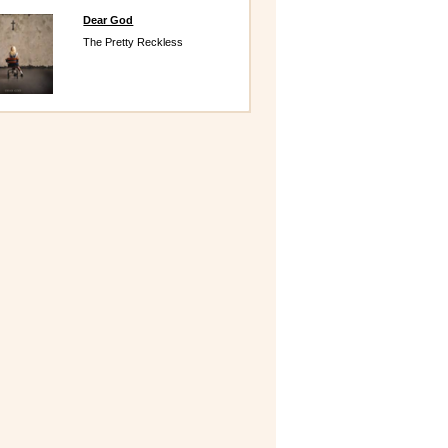
Dear God
The Pretty Reckless