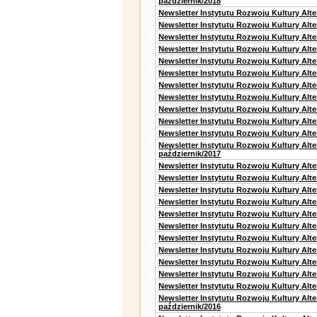
październik/2018
Newsletter Instytutu Rozwoju Kultury Alt
Newsletter Instytutu Rozwoju Kultury Alte
Newsletter Instytutu Rozwoju Kultury Alte
Newsletter Instytutu Rozwoju Kultury Alt
Newsletter Instytutu Rozwoju Kultury Alt
Newsletter Instytutu Rozwoju Kultury Alt
Newsletter Instytutu Rozwoju Kultury Alt
Newsletter Instytutu Rozwoju Kultury Alte
Newsletter Instytutu Rozwoju Kultury Alt
Newsletter Instytutu Rozwoju Kultury Alt
Newsletter Instytutu Rozwoju Kultury Alte
Newsletter Instytutu Rozwoju Kultury Alt
październik/2017
Newsletter Instytutu Rozwoju Kultury Alt
Newsletter Instytutu Rozwoju Kultury Alte
Newsletter Instytutu Rozwoju Kultury Alte
Newsletter Instytutu Rozwoju Kultury Alt
Newsletter Instytutu Rozwoju Kultury Alt
Newsletter Instytutu Rozwoju Kultury Alt
Newsletter Instytutu Rozwoju Kultury Alt
Newsletter Instytutu Rozwoju Kultury Alte
Newsletter Instytutu Rozwoju Kultury Alt
Newsletter Instytutu Rozwoju Kultury Alt
Newsletter Instytutu Rozwoju Kultury Alte
Newsletter Instytutu Rozwoju Kultury Alt
październik/2016