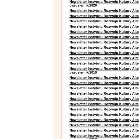
Newsletter Instytutu Rozwoju Kultury Alt
październik/2020
Newsletter Instytutu Rozwoju Kultury Alt
Newsletter Instytutu Rozwoju Kultury Alte
Newsletter Instytutu Rozwoju Kultury Alte
Newsletter Instytutu Rozwoju Kultury Alt
Newsletter Instytutu Rozwoju Kultury Alt
Newsletter Instytutu Rozwoju Kultury Alt
Newsletter Instytutu Rozwoju Kultury Alt
Newsletter Instytutu Rozwoju Kultury Alte
Newsletter Instytutu Rozwoju Kultury Alt
Newsletter Instytutu Rozwoju Kultury Alt
Newsletter Instytutu Rozwoju Kultury Alte
Newsletter Instytutu Rozwoju Kultury Alt
pazdziernik/2019
Newsletter Instytutu Rozwoju Kultury Alt
Newsletter Instytutu Rozwoju Kultury Alte
Newsletter Instytutu Rozwoju Kultury Alte
Newsletter Instytutu Rozwoju Kultury Alt
Newsletter Instytutu Rozwoju Kultury Alt
Newsletter Instytutu Rozwoju Kultury Alt
Newsletter Instytutu Rozwoju Kultury Alt
Newsletter Instytutu Rozwoju Kultury Alte
Newsletter Instytutu Rozwoju Kultury Alt
Newsletter Instytutu Rozwoju Kultury Alt
Newsletter Instytutu Rozwoju Kultury Alte
Newsletter Instytutu Rozwoju Kultury Alt