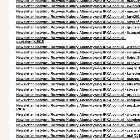
Newsletter Instytutu Rozwoju Kultury Alternatywnej IRKA.com.pl - maj/201
Newsletter Instytutu Rozwoju Kultury Alternatywnej IRKA.com.pl - kwiecie
Newsletter Instytutu Rozwoju Kultury Alternatywnej IRKA.com.pl - marzec
Newsletter Instytutu Rozwoju Kultury Alternatywnej IRKA.com.pl - luty/201
Newsletter Instytutu Rozwoju Kultury Alternatywnej IRKA.com.pl - styczeń
Newsletter Instytutu Rozwoju Kultury Alternatywnej IRKA.com.pl - grudzie
Newsletter Instytutu Rozwoju Kultury Alternatywnej IRKA.com.pl - listopa
Newsletter Instytutu Rozwoju Kultury Alternatywnej IRKA.com.pl -
październik/2015
Newsletter Instytutu Rozwoju Kultury Alternatywnej IRKA.com.pl - wrzesie
Newsletter Instytutu Rozwoju Kultury Alternatywnej IRKA.com.pl - sierpień
Newsletter Instytutu Rozwoju Kultury Alternatywnej IRKA.com.pl - lipiec /2
Newsletter Instytutu Rozwoju Kultury Alternatywnej IRKA.com.pl - czerwie
Newsletter Instytutu Rozwoju Kultury Alternatywnej IRKA.com.pl - maj /20
Newsletter Instytutu Rozwoju Kultury Alternatywnej IRKA.com.pl - kwiecie
Newsletter Instytutu Rozwoju Kultury Alternatywnej IRKA.com.pl - marzec 
Newsletter Instytutu Rozwoju Kultury Alternatywnej IRKA.com.pl - luty /20
Newsletter Instytutu Rozwoju Kultury Alternatywnej IRKA.com.pl - styczeń
Newsletter Instytutu Rozwoju Kultury Alternatywnej IRKA.com.pl - grudzie
Newsletter Instytutu Rozwoju Kultury Alternatywnej IRKA.com.pl - listopad
Newsletter Instytutu Rozwoju Kultury Alternatywnej IRKA.com.pl - paździe
/2014
Newsletter Instytutu Rozwoju Kultury Alternatywnej IRKA.com.pl - wrzesie
Newsletter Instytutu Rozwoju Kultury Alternatywnej IRKA.com.pl - sierpień
Newsletter Instytutu Rozwoju Kultury Alternatywnej IRKA.com.pl - lipiec /2
Newsletter Instytutu Rozwoju Kultury Alternatywnej IRKA.com.pl - czerwie
Newsletter Instytutu Rozwoju Kultury Alternatywnej IRKA.com.pl - maj /20