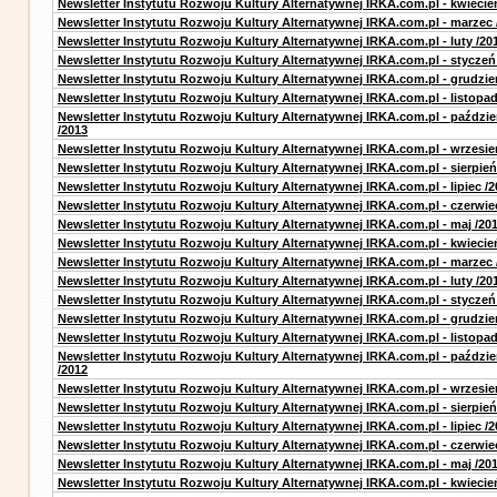
Newsletter Instytutu Rozwoju Kultury Alternatywnej IRKA.com.pl - kwiecie
Newsletter Instytutu Rozwoju Kultury Alternatywnej IRKA.com.pl - marzec 
Newsletter Instytutu Rozwoju Kultury Alternatywnej IRKA.com.pl - luty /20
Newsletter Instytutu Rozwoju Kultury Alternatywnej IRKA.com.pl - styczeń
Newsletter Instytutu Rozwoju Kultury Alternatywnej IRKA.com.pl - grudzie
Newsletter Instytutu Rozwoju Kultury Alternatywnej IRKA.com.pl - listopad
Newsletter Instytutu Rozwoju Kultury Alternatywnej IRKA.com.pl - paździe
/2013
Newsletter Instytutu Rozwoju Kultury Alternatywnej IRKA.com.pl - wrzesie
Newsletter Instytutu Rozwoju Kultury Alternatywnej IRKA.com.pl - sierpień
Newsletter Instytutu Rozwoju Kultury Alternatywnej IRKA.com.pl - lipiec /2
Newsletter Instytutu Rozwoju Kultury Alternatywnej IRKA.com.pl - czerwie
Newsletter Instytutu Rozwoju Kultury Alternatywnej IRKA.com.pl - maj /20
Newsletter Instytutu Rozwoju Kultury Alternatywnej IRKA.com.pl - kwiecie
Newsletter Instytutu Rozwoju Kultury Alternatywnej IRKA.com.pl - marzec 
Newsletter Instytutu Rozwoju Kultury Alternatywnej IRKA.com.pl - luty /20
Newsletter Instytutu Rozwoju Kultury Alternatywnej IRKA.com.pl - styczeń
Newsletter Instytutu Rozwoju Kultury Alternatywnej IRKA.com.pl - grudzie
Newsletter Instytutu Rozwoju Kultury Alternatywnej IRKA.com.pl - listopad
Newsletter Instytutu Rozwoju Kultury Alternatywnej IRKA.com.pl - paździe
/2012
Newsletter Instytutu Rozwoju Kultury Alternatywnej IRKA.com.pl - wrzesie
Newsletter Instytutu Rozwoju Kultury Alternatywnej IRKA.com.pl - sierpień
Newsletter Instytutu Rozwoju Kultury Alternatywnej IRKA.com.pl - lipiec /2
Newsletter Instytutu Rozwoju Kultury Alternatywnej IRKA.com.pl - czerwie
Newsletter Instytutu Rozwoju Kultury Alternatywnej IRKA.com.pl - maj /20
Newsletter Instytutu Rozwoju Kultury Alternatywnej IRKA.com.pl - kwiecie