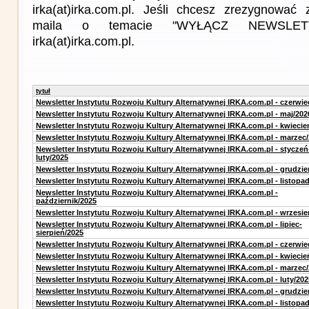
irka(at)irka.com.pl. Jeśli chcesz zrezygnować z
maila o temacie "WYŁĄCZ NEWSLET
irka(at)irka.com.pl.
tytuł
Newsletter Instytutu Rozwoju Kultury Alternatywnej IRKA.com.pl - czerwie
Newsletter Instytutu Rozwoju Kultury Alternatywnej IRKA.com.pl - maj/202
Newsletter Instytutu Rozwoju Kultury Alternatywnej IRKA.com.pl - kwiecie
Newsletter Instytutu Rozwoju Kultury Alternatywnej IRKA.com.pl - marzec
Newsletter Instytutu Rozwoju Kultury Alternatywnej IRKA.com.pl - styczeń
luty/2025
Newsletter Instytutu Rozwoju Kultury Alternatywnej IRKA.com.pl - grudzie
Newsletter Instytutu Rozwoju Kultury Alternatywnej IRKA.com.pl - listopa
Newsletter Instytutu Rozwoju Kultury Alternatywnej IRKA.com.pl -
październik/2025
Newsletter Instytutu Rozwoju Kultury Alternatywnej IRKA.com.pl - wrzesie
Newsletter Instytutu Rozwoju Kultury Alternatywnej IRKA.com.pl - lipiec-
sierpień/2025
Newsletter Instytutu Rozwoju Kultury Alternatywnej IRKA.com.pl - czerwie
Newsletter Instytutu Rozwoju Kultury Alternatywnej IRKA.com.pl - kwiecie
Newsletter Instytutu Rozwoju Kultury Alternatywnej IRKA.com.pl - marzec
Newsletter Instytutu Rozwoju Kultury Alternatywnej IRKA.com.pl - luty/202
Newsletter Instytutu Rozwoju Kultury Alternatywnej IRKA.com.pl - grudzie
Newsletter Instytutu Rozwoju Kultury Alternatywnej IRKA.com.pl - listopa