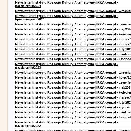
Newsletter Instytutu Rozwoju Kultury Alternatywnej IRKA.com.pl -
październik/2024
Newsletter Instytutu Rozwoju Kultury Alternatywnej IRKA.com.pl - wrzesie
Newsletter Instytutu Rozwoju Kultury Alternatywnej IRKA.com.pl -
lipiec/sierpien/2024
Newsletter Instytutu Rozwoju Kultury Alternatywnej IRKA.com.pl - czerwie
Newsletter Instytutu Rozwoju Kultury Alternatywnej IRKA.com.pl - maj/202
Newsletter Instytutu Rozwoju Kultury Alternatywnej IRKA.com.pl - kwiecie
Newsletter Instytutu Rozwoju Kultury Alternatywnej IRKA.com.pl - marzec
Newsletter Instytutu Rozwoju Kultury Alternatywnej IRKA.com.pl - marzec
Newsletter Instytutu Rozwoju Kultury Alternatywnej IRKA.com.pl - luty/202
Newsletter Instytutu Rozwoju Kultury Alternatywnej IRKA.com.pl - grudzie
Newsletter Instytutu Rozwoju Kultury Alternatywnej IRKA.com.pl - listopa
Newsletter Instytutu Rozwoju Kultury Alternatywnej IRKA.com.pl -
pazdziernik/2023
Newsletter Instytutu Rozwoju Kultury Alternatywnej IRKA.com.pl - wrzesie
Newsletter Instytutu Rozwoju Kultury Alternatywnej IRKA.com.pl - lipiec/2
Newsletter Instytutu Rozwoju Kultury Alternatywnej IRKA.com.pl - czerwie
Newsletter Instytutu Rozwoju Kultury Alternatywnej IRKA.com.pl - maj/202
Newsletter Instytutu Rozwoju Kultury Alternatywnej IRKA.com.pl - kwiecie
Newsletter Instytutu Rozwoju Kultury Alternatywnej IRKA.com.pl - marzec
Newsletter Instytutu Rozwoju Kultury Alternatywnej IRKA.com.pl - luty/202
Newsletter Instytutu Rozwoju Kultury Alternatywnej IRKA.com.pl - styczeń
Newsletter Instytutu Rozwoju Kultury Alternatywnej IRKA.com.pl - grudzie
Newsletter Instytutu Rozwoju Kultury Alternatywnej IRKA.com.pl - listopa
Newsletter Instytutu Rozwoju Kultury Alternatywnej IRKA.com.pl -
październik/2022
Newsletter Instytutu Rozwoju Kultury Alternatywnej IRKA.com.pl - wrzesie