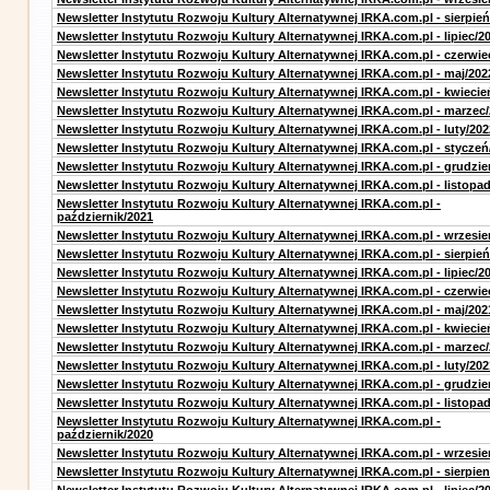
Newsletter Instytutu Rozwoju Kultury Alternatywnej IRKA.com.pl - sierpień
Newsletter Instytutu Rozwoju Kultury Alternatywnej IRKA.com.pl - lipiec/2
Newsletter Instytutu Rozwoju Kultury Alternatywnej IRKA.com.pl - czerwie
Newsletter Instytutu Rozwoju Kultury Alternatywnej IRKA.com.pl - maj/202
Newsletter Instytutu Rozwoju Kultury Alternatywnej IRKA.com.pl - kwiecie
Newsletter Instytutu Rozwoju Kultury Alternatywnej IRKA.com.pl - marzec
Newsletter Instytutu Rozwoju Kultury Alternatywnej IRKA.com.pl - luty/202
Newsletter Instytutu Rozwoju Kultury Alternatywnej IRKA.com.pl - styczeń
Newsletter Instytutu Rozwoju Kultury Alternatywnej IRKA.com.pl - grudzie
Newsletter Instytutu Rozwoju Kultury Alternatywnej IRKA.com.pl - listopa
Newsletter Instytutu Rozwoju Kultury Alternatywnej IRKA.com.pl -
październik/2021
Newsletter Instytutu Rozwoju Kultury Alternatywnej IRKA.com.pl - wrzesie
Newsletter Instytutu Rozwoju Kultury Alternatywnej IRKA.com.pl - sierpień
Newsletter Instytutu Rozwoju Kultury Alternatywnej IRKA.com.pl - lipiec/2
Newsletter Instytutu Rozwoju Kultury Alternatywnej IRKA.com.pl - czerwie
Newsletter Instytutu Rozwoju Kultury Alternatywnej IRKA.com.pl - maj/202
Newsletter Instytutu Rozwoju Kultury Alternatywnej IRKA.com.pl - kwiecie
Newsletter Instytutu Rozwoju Kultury Alternatywnej IRKA.com.pl - marzec
Newsletter Instytutu Rozwoju Kultury Alternatywnej IRKA.com.pl - luty/202
Newsletter Instytutu Rozwoju Kultury Alternatywnej IRKA.com.pl - grudzie
Newsletter Instytutu Rozwoju Kultury Alternatywnej IRKA.com.pl - listopa
Newsletter Instytutu Rozwoju Kultury Alternatywnej IRKA.com.pl -
październik/2020
Newsletter Instytutu Rozwoju Kultury Alternatywnej IRKA.com.pl - wrzesie
Newsletter Instytutu Rozwoju Kultury Alternatywnej IRKA.com.pl - sierpien