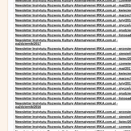
Newsletter Instytutu Rozwoju Kultury Alternatywnej IRKA.com.pl - czerwie
Newsletter Instytutu Rozwoju Kultury Alternatywnej IRKA.com.pl - maj/201
Newsletter Instytutu Rozwoju Kultury Alternatywnej IRKA.com.pl - kwiecie
Newsletter Instytutu Rozwoju Kultury Alternatywnej IRKA.com.pl - marzec
Newsletter Instytutu Rozwoju Kultury Alternatywnej IRKA.com.pl - luty/201
Newsletter Instytutu Rozwoju Kultury Alternatywnej IRKA.com.pl - styczeń
Newsletter Instytutu Rozwoju Kultury Alternatywnej IRKA.com.pl - grudzie
Newsletter Instytutu Rozwoju Kultury Alternatywnej IRKA.com.pl - listopa
Newsletter Instytutu Rozwoju Kultury Alternatywnej IRKA.com.pl -
październik/2017
Newsletter Instytutu Rozwoju Kultury Alternatywnej IRKA.com.pl - wrzesie
Newsletter Instytutu Rozwoju Kultury Alternatywnej IRKA.com.pl - sierpień
Newsletter Instytutu Rozwoju Kultury Alternatywnej IRKA.com.pl - lipiec/2
Newsletter Instytutu Rozwoju Kultury Alternatywnej IRKA.com.pl - czerwie
Newsletter Instytutu Rozwoju Kultury Alternatywnej IRKA.com.pl - maj/201
Newsletter Instytutu Rozwoju Kultury Alternatywnej IRKA.com.pl - kwiecie
Newsletter Instytutu Rozwoju Kultury Alternatywnej IRKA.com.pl - marzec
Newsletter Instytutu Rozwoju Kultury Alternatywnej IRKA.com.pl - luty/201
Newsletter Instytutu Rozwoju Kultury Alternatywnej IRKA.com.pl - styczeń
Newsletter Instytutu Rozwoju Kultury Alternatywnej IRKA.com.pl - grudzie
Newsletter Instytutu Rozwoju Kultury Alternatywnej IRKA.com.pl - listopa
Newsletter Instytutu Rozwoju Kultury Alternatywnej IRKA.com.pl -
październik/2016
Newsletter Instytutu Rozwoju Kultury Alternatywnej IRKA.com.pl - wrzesie
Newsletter Instytutu Rozwoju Kultury Alternatywnej IRKA.com.pl - sierpień
Newsletter Instytutu Rozwoju Kultury Alternatywnej IRKA.com.pl - lipiec/2
Newsletter Instytutu Rozwoju Kultury Alternatywnej IRKA.com.pl - czerwie