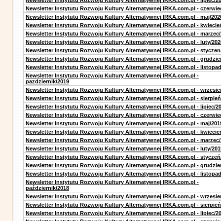
Newsletter Instytutu Rozwoju Kultury Alternatywnej IRKA.com.pl - lipiec/2
Newsletter Instytutu Rozwoju Kultury Alternatywnej IRKA.com.pl - czerwie
Newsletter Instytutu Rozwoju Kultury Alternatywnej IRKA.com.pl - maj/202
Newsletter Instytutu Rozwoju Kultury Alternatywnej IRKA.com.pl - kwiecie
Newsletter Instytutu Rozwoju Kultury Alternatywnej IRKA.com.pl - marzec
Newsletter Instytutu Rozwoju Kultury Alternatywnej IRKA.com.pl - luty/202
Newsletter Instytutu Rozwoju Kultury Alternatywnej IRKA.com.pl - styczen
Newsletter Instytutu Rozwoju Kultury Alternatywnej IRKA.com.pl - grudzie
Newsletter Instytutu Rozwoju Kultury Alternatywnej IRKA.com.pl - listopa
Newsletter Instytutu Rozwoju Kultury Alternatywnej IRKA.com.pl -
pazdziernik/2019
Newsletter Instytutu Rozwoju Kultury Alternatywnej IRKA.com.pl - wrzesie
Newsletter Instytutu Rozwoju Kultury Alternatywnej IRKA.com.pl - sierpień
Newsletter Instytutu Rozwoju Kultury Alternatywnej IRKA.com.pl - lipiec/2
Newsletter Instytutu Rozwoju Kultury Alternatywnej IRKA.com.pl - czerwie
Newsletter Instytutu Rozwoju Kultury Alternatywnej IRKA.com.pl - maj/201
Newsletter Instytutu Rozwoju Kultury Alternatywnej IRKA.com.pl - kwiecie
Newsletter Instytutu Rozwoju Kultury Alternatywnej IRKA.com.pl - marzec
Newsletter Instytutu Rozwoju Kultury Alternatywnej IRKA.com.pl - luty/201
Newsletter Instytutu Rozwoju Kultury Alternatywnej IRKA.com.pl - styczeń
Newsletter Instytutu Rozwoju Kultury Alternatywnej IRKA.com.pl - grudzie
Newsletter Instytutu Rozwoju Kultury Alternatywnej IRKA.com.pl - listopa
Newsletter Instytutu Rozwoju Kultury Alternatywnej IRKA.com.pl -
październik/2018
Newsletter Instytutu Rozwoju Kultury Alternatywnej IRKA.com.pl - wrzesie
Newsletter Instytutu Rozwoju Kultury Alternatywnej IRKA.com.pl - sierpień
Newsletter Instytutu Rozwoju Kultury Alternatywnej IRKA.com.pl - lipiec/2