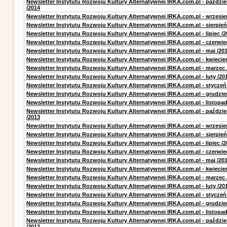
Newsletter Instytutu Rozwoju Kultury Alternatywnej IRKA.com.pl - paździe
/2014
Newsletter Instytutu Rozwoju Kultury Alternatywnej IRKA.com.pl - wrzesie
Newsletter Instytutu Rozwoju Kultury Alternatywnej IRKA.com.pl - sierpień
Newsletter Instytutu Rozwoju Kultury Alternatywnej IRKA.com.pl - lipiec /2
Newsletter Instytutu Rozwoju Kultury Alternatywnej IRKA.com.pl - czerwie
Newsletter Instytutu Rozwoju Kultury Alternatywnej IRKA.com.pl - maj /20
Newsletter Instytutu Rozwoju Kultury Alternatywnej IRKA.com.pl - kwiecie
Newsletter Instytutu Rozwoju Kultury Alternatywnej IRKA.com.pl - marzec 
Newsletter Instytutu Rozwoju Kultury Alternatywnej IRKA.com.pl - luty /20
Newsletter Instytutu Rozwoju Kultury Alternatywnej IRKA.com.pl - styczeń
Newsletter Instytutu Rozwoju Kultury Alternatywnej IRKA.com.pl - grudzie
Newsletter Instytutu Rozwoju Kultury Alternatywnej IRKA.com.pl - listopad
Newsletter Instytutu Rozwoju Kultury Alternatywnej IRKA.com.pl - paździe
/2013
Newsletter Instytutu Rozwoju Kultury Alternatywnej IRKA.com.pl - wrzesie
Newsletter Instytutu Rozwoju Kultury Alternatywnej IRKA.com.pl - sierpień
Newsletter Instytutu Rozwoju Kultury Alternatywnej IRKA.com.pl - lipiec /2
Newsletter Instytutu Rozwoju Kultury Alternatywnej IRKA.com.pl - czerwie
Newsletter Instytutu Rozwoju Kultury Alternatywnej IRKA.com.pl - maj /20
Newsletter Instytutu Rozwoju Kultury Alternatywnej IRKA.com.pl - kwiecie
Newsletter Instytutu Rozwoju Kultury Alternatywnej IRKA.com.pl - marzec 
Newsletter Instytutu Rozwoju Kultury Alternatywnej IRKA.com.pl - luty /20
Newsletter Instytutu Rozwoju Kultury Alternatywnej IRKA.com.pl - styczeń
Newsletter Instytutu Rozwoju Kultury Alternatywnej IRKA.com.pl - grudzie
Newsletter Instytutu Rozwoju Kultury Alternatywnej IRKA.com.pl - listopad
Newsletter Instytutu Rozwoju Kultury Alternatywnej IRKA.com.pl - paździe
/2012