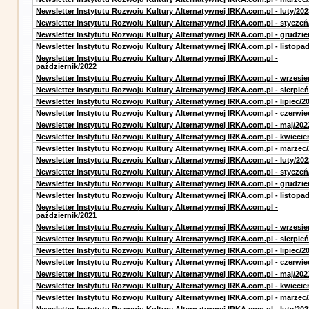
Newsletter Instytutu Rozwoju Kultury Alternatywnej IRKA.com.pl - luty/202
Newsletter Instytutu Rozwoju Kultury Alternatywnej IRKA.com.pl - styczeń
Newsletter Instytutu Rozwoju Kultury Alternatywnej IRKA.com.pl - grudzie
Newsletter Instytutu Rozwoju Kultury Alternatywnej IRKA.com.pl - listopa
Newsletter Instytutu Rozwoju Kultury Alternatywnej IRKA.com.pl -
październik/2022
Newsletter Instytutu Rozwoju Kultury Alternatywnej IRKA.com.pl - wrzesie
Newsletter Instytutu Rozwoju Kultury Alternatywnej IRKA.com.pl - sierpień
Newsletter Instytutu Rozwoju Kultury Alternatywnej IRKA.com.pl - lipiec/2
Newsletter Instytutu Rozwoju Kultury Alternatywnej IRKA.com.pl - czerwie
Newsletter Instytutu Rozwoju Kultury Alternatywnej IRKA.com.pl - maj/202
Newsletter Instytutu Rozwoju Kultury Alternatywnej IRKA.com.pl - kwiecie
Newsletter Instytutu Rozwoju Kultury Alternatywnej IRKA.com.pl - marzec
Newsletter Instytutu Rozwoju Kultury Alternatywnej IRKA.com.pl - luty/202
Newsletter Instytutu Rozwoju Kultury Alternatywnej IRKA.com.pl - styczeń
Newsletter Instytutu Rozwoju Kultury Alternatywnej IRKA.com.pl - grudzie
Newsletter Instytutu Rozwoju Kultury Alternatywnej IRKA.com.pl - listopa
Newsletter Instytutu Rozwoju Kultury Alternatywnej IRKA.com.pl -
październik/2021
Newsletter Instytutu Rozwoju Kultury Alternatywnej IRKA.com.pl - wrzesie
Newsletter Instytutu Rozwoju Kultury Alternatywnej IRKA.com.pl - sierpień
Newsletter Instytutu Rozwoju Kultury Alternatywnej IRKA.com.pl - lipiec/2
Newsletter Instytutu Rozwoju Kultury Alternatywnej IRKA.com.pl - czerwie
Newsletter Instytutu Rozwoju Kultury Alternatywnej IRKA.com.pl - maj/202
Newsletter Instytutu Rozwoju Kultury Alternatywnej IRKA.com.pl - kwiecie
Newsletter Instytutu Rozwoju Kultury Alternatywnej IRKA.com.pl - marzec