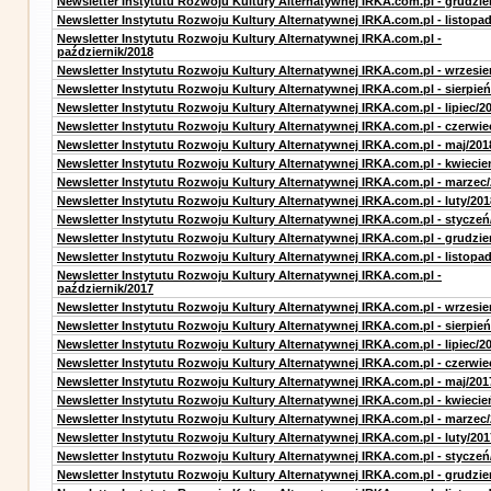
Newsletter Instytutu Rozwoju Kultury Alternatywnej IRKA.com.pl - grudzie
Newsletter Instytutu Rozwoju Kultury Alternatywnej IRKA.com.pl - listopa
Newsletter Instytutu Rozwoju Kultury Alternatywnej IRKA.com.pl -
październik/2018
Newsletter Instytutu Rozwoju Kultury Alternatywnej IRKA.com.pl - wrzesie
Newsletter Instytutu Rozwoju Kultury Alternatywnej IRKA.com.pl - sierpień
Newsletter Instytutu Rozwoju Kultury Alternatywnej IRKA.com.pl - lipiec/2
Newsletter Instytutu Rozwoju Kultury Alternatywnej IRKA.com.pl - czerwie
Newsletter Instytutu Rozwoju Kultury Alternatywnej IRKA.com.pl - maj/201
Newsletter Instytutu Rozwoju Kultury Alternatywnej IRKA.com.pl - kwiecie
Newsletter Instytutu Rozwoju Kultury Alternatywnej IRKA.com.pl - marzec
Newsletter Instytutu Rozwoju Kultury Alternatywnej IRKA.com.pl - luty/201
Newsletter Instytutu Rozwoju Kultury Alternatywnej IRKA.com.pl - styczeń
Newsletter Instytutu Rozwoju Kultury Alternatywnej IRKA.com.pl - grudzie
Newsletter Instytutu Rozwoju Kultury Alternatywnej IRKA.com.pl - listopa
Newsletter Instytutu Rozwoju Kultury Alternatywnej IRKA.com.pl -
październik/2017
Newsletter Instytutu Rozwoju Kultury Alternatywnej IRKA.com.pl - wrzesie
Newsletter Instytutu Rozwoju Kultury Alternatywnej IRKA.com.pl - sierpień
Newsletter Instytutu Rozwoju Kultury Alternatywnej IRKA.com.pl - lipiec/2
Newsletter Instytutu Rozwoju Kultury Alternatywnej IRKA.com.pl - czerwie
Newsletter Instytutu Rozwoju Kultury Alternatywnej IRKA.com.pl - maj/201
Newsletter Instytutu Rozwoju Kultury Alternatywnej IRKA.com.pl - kwiecie
Newsletter Instytutu Rozwoju Kultury Alternatywnej IRKA.com.pl - marzec
Newsletter Instytutu Rozwoju Kultury Alternatywnej IRKA.com.pl - luty/201
Newsletter Instytutu Rozwoju Kultury Alternatywnej IRKA.com.pl - styczeń
Newsletter Instytutu Rozwoju Kultury Alternatywnej IRKA.com.pl - grudzie