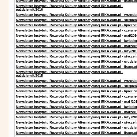
Newsletter Instytutu Rozwoju Kultury Alternatywnej IRKA.com.pl - listopa
Newsletter Instytutu Rozwoju Kultury Alternatywnej IRKA.com.pl -
październik/2016
Newsletter Instytutu Rozwoju Kultury Alternatywnej IRKA.com.pl - wrzesie
Newsletter Instytutu Rozwoju Kultury Alternatywnej IRKA.com.pl - sierpień
Newsletter Instytutu Rozwoju Kultury Alternatywnej IRKA.com.pl - lipiec/2
Newsletter Instytutu Rozwoju Kultury Alternatywnej IRKA.com.pl - czerwie
Newsletter Instytutu Rozwoju Kultury Alternatywnej IRKA.com.pl - maj/201
Newsletter Instytutu Rozwoju Kultury Alternatywnej IRKA.com.pl - kwiecie
Newsletter Instytutu Rozwoju Kultury Alternatywnej IRKA.com.pl - marzec
Newsletter Instytutu Rozwoju Kultury Alternatywnej IRKA.com.pl - luty/201
Newsletter Instytutu Rozwoju Kultury Alternatywnej IRKA.com.pl - styczeń
Newsletter Instytutu Rozwoju Kultury Alternatywnej IRKA.com.pl - grudzie
Newsletter Instytutu Rozwoju Kultury Alternatywnej IRKA.com.pl - listopa
Newsletter Instytutu Rozwoju Kultury Alternatywnej IRKA.com.pl -
październik/2015
Newsletter Instytutu Rozwoju Kultury Alternatywnej IRKA.com.pl - wrzesie
Newsletter Instytutu Rozwoju Kultury Alternatywnej IRKA.com.pl - sierpień
Newsletter Instytutu Rozwoju Kultury Alternatywnej IRKA.com.pl - lipiec /2
Newsletter Instytutu Rozwoju Kultury Alternatywnej IRKA.com.pl - czerwie
Newsletter Instytutu Rozwoju Kultury Alternatywnej IRKA.com.pl - maj /20
Newsletter Instytutu Rozwoju Kultury Alternatywnej IRKA.com.pl - kwiecie
Newsletter Instytutu Rozwoju Kultury Alternatywnej IRKA.com.pl - marzec 
Newsletter Instytutu Rozwoju Kultury Alternatywnej IRKA.com.pl - luty /20
Newsletter Instytutu Rozwoju Kultury Alternatywnej IRKA.com.pl - styczeń
Newsletter Instytutu Rozwoju Kultury Alternatywnej IRKA.com.pl - grudzie
Newsletter Instytutu Rozwoju Kultury Alternatywnej IRKA.com.pl - listopad