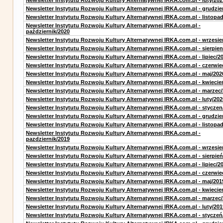
Newsletter Instytutu Rozwoju Kultury Alternatywnej IRKA.com.pl - luty/202
Newsletter Instytutu Rozwoju Kultury Alternatywnej IRKA.com.pl - grudzie
Newsletter Instytutu Rozwoju Kultury Alternatywnej IRKA.com.pl - listopa
Newsletter Instytutu Rozwoju Kultury Alternatywnej IRKA.com.pl -
październik/2020
Newsletter Instytutu Rozwoju Kultury Alternatywnej IRKA.com.pl - wrzesie
Newsletter Instytutu Rozwoju Kultury Alternatywnej IRKA.com.pl - sierpien
Newsletter Instytutu Rozwoju Kultury Alternatywnej IRKA.com.pl - lipiec/2
Newsletter Instytutu Rozwoju Kultury Alternatywnej IRKA.com.pl - czerwie
Newsletter Instytutu Rozwoju Kultury Alternatywnej IRKA.com.pl - maj/202
Newsletter Instytutu Rozwoju Kultury Alternatywnej IRKA.com.pl - kwiecie
Newsletter Instytutu Rozwoju Kultury Alternatywnej IRKA.com.pl - marzec
Newsletter Instytutu Rozwoju Kultury Alternatywnej IRKA.com.pl - luty/202
Newsletter Instytutu Rozwoju Kultury Alternatywnej IRKA.com.pl - styczen
Newsletter Instytutu Rozwoju Kultury Alternatywnej IRKA.com.pl - grudzie
Newsletter Instytutu Rozwoju Kultury Alternatywnej IRKA.com.pl - listopa
Newsletter Instytutu Rozwoju Kultury Alternatywnej IRKA.com.pl -
pazdziernik/2019
Newsletter Instytutu Rozwoju Kultury Alternatywnej IRKA.com.pl - wrzesie
Newsletter Instytutu Rozwoju Kultury Alternatywnej IRKA.com.pl - sierpień
Newsletter Instytutu Rozwoju Kultury Alternatywnej IRKA.com.pl - lipiec/2
Newsletter Instytutu Rozwoju Kultury Alternatywnej IRKA.com.pl - czerwie
Newsletter Instytutu Rozwoju Kultury Alternatywnej IRKA.com.pl - maj/201
Newsletter Instytutu Rozwoju Kultury Alternatywnej IRKA.com.pl - kwiecie
Newsletter Instytutu Rozwoju Kultury Alternatywnej IRKA.com.pl - marzec
Newsletter Instytutu Rozwoju Kultury Alternatywnej IRKA.com.pl - luty/201
Newsletter Instytutu Rozwoju Kultury Alternatywnej IRKA.com.pl - styczeń