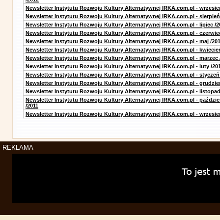
Newsletter Instytutu Rozwoju Kultury Alternatywnej IRKA.com.pl - wrzesie
Newsletter Instytutu Rozwoju Kultury Alternatywnej IRKA.com.pl - sierpień
Newsletter Instytutu Rozwoju Kultury Alternatywnej IRKA.com.pl - lipiec /2
Newsletter Instytutu Rozwoju Kultury Alternatywnej IRKA.com.pl - czerwie
Newsletter Instytutu Rozwoju Kultury Alternatywnej IRKA.com.pl - maj /20
Newsletter Instytutu Rozwoju Kultury Alternatywnej IRKA.com.pl - kwiecie
Newsletter Instytutu Rozwoju Kultury Alternatywnej IRKA.com.pl - marzec 
Newsletter Instytutu Rozwoju Kultury Alternatywnej IRKA.com.pl - luty /20
Newsletter Instytutu Rozwoju Kultury Alternatywnej IRKA.com.pl - styczeń
Newsletter Instytutu Rozwoju Kultury Alternatywnej IRKA.com.pl - grudzie
Newsletter Instytutu Rozwoju Kultury Alternatywnej IRKA.com.pl - listopad
Newsletter Instytutu Rozwoju Kultury Alternatywnej IRKA.com.pl - paździe
/2011
Newsletter Instytutu Rozwoju Kultury Alternatywnej IRKA.com.pl - wrzesie
REKLAMA