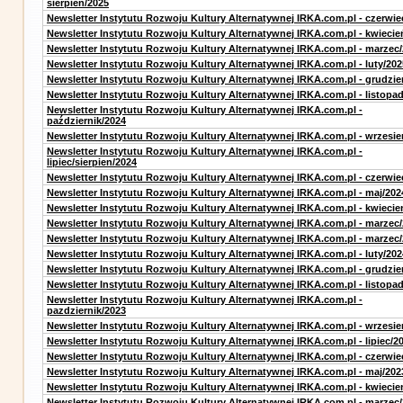
sierpień/2025
Newsletter Instytutu Rozwoju Kultury Alternatywnej IRKA.com.pl - czerwie
Newsletter Instytutu Rozwoju Kultury Alternatywnej IRKA.com.pl - kwiecie
Newsletter Instytutu Rozwoju Kultury Alternatywnej IRKA.com.pl - marzec
Newsletter Instytutu Rozwoju Kultury Alternatywnej IRKA.com.pl - luty/202
Newsletter Instytutu Rozwoju Kultury Alternatywnej IRKA.com.pl - grudzie
Newsletter Instytutu Rozwoju Kultury Alternatywnej IRKA.com.pl - listopa
Newsletter Instytutu Rozwoju Kultury Alternatywnej IRKA.com.pl -
październik/2024
Newsletter Instytutu Rozwoju Kultury Alternatywnej IRKA.com.pl - wrzesie
Newsletter Instytutu Rozwoju Kultury Alternatywnej IRKA.com.pl -
lipiec/sierpien/2024
Newsletter Instytutu Rozwoju Kultury Alternatywnej IRKA.com.pl - czerwie
Newsletter Instytutu Rozwoju Kultury Alternatywnej IRKA.com.pl - maj/202
Newsletter Instytutu Rozwoju Kultury Alternatywnej IRKA.com.pl - kwiecie
Newsletter Instytutu Rozwoju Kultury Alternatywnej IRKA.com.pl - marzec
Newsletter Instytutu Rozwoju Kultury Alternatywnej IRKA.com.pl - marzec
Newsletter Instytutu Rozwoju Kultury Alternatywnej IRKA.com.pl - luty/202
Newsletter Instytutu Rozwoju Kultury Alternatywnej IRKA.com.pl - grudzie
Newsletter Instytutu Rozwoju Kultury Alternatywnej IRKA.com.pl - listopa
Newsletter Instytutu Rozwoju Kultury Alternatywnej IRKA.com.pl -
pazdziernik/2023
Newsletter Instytutu Rozwoju Kultury Alternatywnej IRKA.com.pl - wrzesie
Newsletter Instytutu Rozwoju Kultury Alternatywnej IRKA.com.pl - lipiec/2
Newsletter Instytutu Rozwoju Kultury Alternatywnej IRKA.com.pl - czerwie
Newsletter Instytutu Rozwoju Kultury Alternatywnej IRKA.com.pl - maj/202
Newsletter Instytutu Rozwoju Kultury Alternatywnej IRKA.com.pl - kwiecie
Newsletter Instytutu Rozwoju Kultury Alternatywnej IRKA.com.pl - marzec