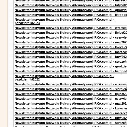
Newsletter Instytutu Rozwoju Kultury Alternatywnej IRKA.com.pl - marzec
Newsletter Instytutu Rozwoju Kultury Alternatywnej IRKA.com.pl - luty/202
Newsletter Instytutu Rozwoju Kultury Alternatywnej IRKA.com.pl - grudzie
Newsletter Instytutu Rozwoju Kultury Alternatywnej IRKA.com.pl - listopa
Newsletter Instytutu Rozwoju Kultury Alternatywnej IRKA.com.pl -
pazdziernik/2023
Newsletter Instytutu Rozwoju Kultury Alternatywnej IRKA.com.pl - wrzesie
Newsletter Instytutu Rozwoju Kultury Alternatywnej IRKA.com.pl - lipiec/2
Newsletter Instytutu Rozwoju Kultury Alternatywnej IRKA.com.pl - czerwie
Newsletter Instytutu Rozwoju Kultury Alternatywnej IRKA.com.pl - maj/202
Newsletter Instytutu Rozwoju Kultury Alternatywnej IRKA.com.pl - kwiecie
Newsletter Instytutu Rozwoju Kultury Alternatywnej IRKA.com.pl - marzec
Newsletter Instytutu Rozwoju Kultury Alternatywnej IRKA.com.pl - luty/202
Newsletter Instytutu Rozwoju Kultury Alternatywnej IRKA.com.pl - styczeń
Newsletter Instytutu Rozwoju Kultury Alternatywnej IRKA.com.pl - grudzie
Newsletter Instytutu Rozwoju Kultury Alternatywnej IRKA.com.pl - listopa
Newsletter Instytutu Rozwoju Kultury Alternatywnej IRKA.com.pl -
październik/2022
Newsletter Instytutu Rozwoju Kultury Alternatywnej IRKA.com.pl - wrzesie
Newsletter Instytutu Rozwoju Kultury Alternatywnej IRKA.com.pl - sierpień
Newsletter Instytutu Rozwoju Kultury Alternatywnej IRKA.com.pl - lipiec/2
Newsletter Instytutu Rozwoju Kultury Alternatywnej IRKA.com.pl - czerwie
Newsletter Instytutu Rozwoju Kultury Alternatywnej IRKA.com.pl - maj/202
Newsletter Instytutu Rozwoju Kultury Alternatywnej IRKA.com.pl - kwiecie
Newsletter Instytutu Rozwoju Kultury Alternatywnej IRKA.com.pl - marzec
Newsletter Instytutu Rozwoju Kultury Alternatywnej IRKA.com.pl - luty/202
Newsletter Instytutu Rozwoju Kultury Alternatywnej IRKA.com.pl - styczeń