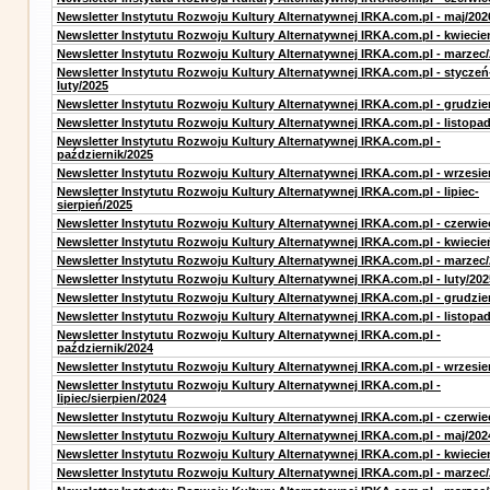
Newsletter Instytutu Rozwoju Kultury Alternatywnej IRKA.com.pl - maj/202
Newsletter Instytutu Rozwoju Kultury Alternatywnej IRKA.com.pl - kwiecie
Newsletter Instytutu Rozwoju Kultury Alternatywnej IRKA.com.pl - marzec
Newsletter Instytutu Rozwoju Kultury Alternatywnej IRKA.com.pl - styczeń
luty/2025
Newsletter Instytutu Rozwoju Kultury Alternatywnej IRKA.com.pl - grudzie
Newsletter Instytutu Rozwoju Kultury Alternatywnej IRKA.com.pl - listopa
Newsletter Instytutu Rozwoju Kultury Alternatywnej IRKA.com.pl -
październik/2025
Newsletter Instytutu Rozwoju Kultury Alternatywnej IRKA.com.pl - wrzesie
Newsletter Instytutu Rozwoju Kultury Alternatywnej IRKA.com.pl - lipiec-
sierpień/2025
Newsletter Instytutu Rozwoju Kultury Alternatywnej IRKA.com.pl - czerwie
Newsletter Instytutu Rozwoju Kultury Alternatywnej IRKA.com.pl - kwiecie
Newsletter Instytutu Rozwoju Kultury Alternatywnej IRKA.com.pl - marzec
Newsletter Instytutu Rozwoju Kultury Alternatywnej IRKA.com.pl - luty/202
Newsletter Instytutu Rozwoju Kultury Alternatywnej IRKA.com.pl - grudzie
Newsletter Instytutu Rozwoju Kultury Alternatywnej IRKA.com.pl - listopa
Newsletter Instytutu Rozwoju Kultury Alternatywnej IRKA.com.pl -
październik/2024
Newsletter Instytutu Rozwoju Kultury Alternatywnej IRKA.com.pl - wrzesie
Newsletter Instytutu Rozwoju Kultury Alternatywnej IRKA.com.pl -
lipiec/sierpien/2024
Newsletter Instytutu Rozwoju Kultury Alternatywnej IRKA.com.pl - czerwie
Newsletter Instytutu Rozwoju Kultury Alternatywnej IRKA.com.pl - maj/202
Newsletter Instytutu Rozwoju Kultury Alternatywnej IRKA.com.pl - kwiecie
Newsletter Instytutu Rozwoju Kultury Alternatywnej IRKA.com.pl - marzec