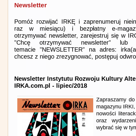
Newsletter
Pomóż rozwijać IRKĘ i zaprenumeruj niein
raz w miesiącu) i bezpłatny e-magaz
otrzymywać newsletter, zarejestruj się w I
"Chcę otrzymywać newsletter" lub 
temacie "NEWSLETTER" na adres: irka(at)i
chcesz z niego zrezygnować, postępuj odwro
Newsletter Instytutu Rozwoju Kultury Alt
IRKA.com.pl - lipiec/2018
Zapraszamy do 
magazynu IRKI, 
nowości literack
oraz wydarzen
wybrać się w ty