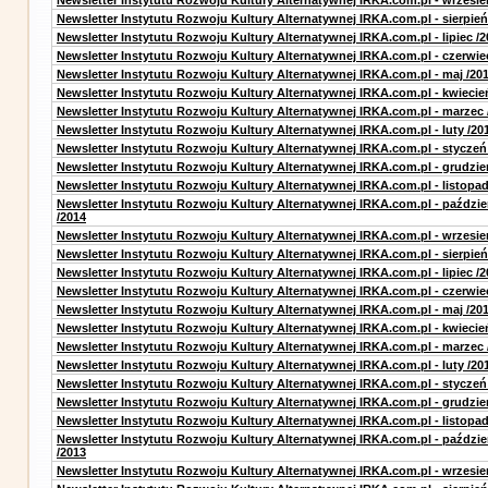
Newsletter Instytutu Rozwoju Kultury Alternatywnej IRKA.com.pl - wrzesie
Newsletter Instytutu Rozwoju Kultury Alternatywnej IRKA.com.pl - sierpień
Newsletter Instytutu Rozwoju Kultury Alternatywnej IRKA.com.pl - lipiec /2
Newsletter Instytutu Rozwoju Kultury Alternatywnej IRKA.com.pl - czerwie
Newsletter Instytutu Rozwoju Kultury Alternatywnej IRKA.com.pl - maj /20
Newsletter Instytutu Rozwoju Kultury Alternatywnej IRKA.com.pl - kwiecie
Newsletter Instytutu Rozwoju Kultury Alternatywnej IRKA.com.pl - marzec 
Newsletter Instytutu Rozwoju Kultury Alternatywnej IRKA.com.pl - luty /20
Newsletter Instytutu Rozwoju Kultury Alternatywnej IRKA.com.pl - styczeń
Newsletter Instytutu Rozwoju Kultury Alternatywnej IRKA.com.pl - grudzie
Newsletter Instytutu Rozwoju Kultury Alternatywnej IRKA.com.pl - listopad
Newsletter Instytutu Rozwoju Kultury Alternatywnej IRKA.com.pl - paździe
/2014
Newsletter Instytutu Rozwoju Kultury Alternatywnej IRKA.com.pl - wrzesie
Newsletter Instytutu Rozwoju Kultury Alternatywnej IRKA.com.pl - sierpień
Newsletter Instytutu Rozwoju Kultury Alternatywnej IRKA.com.pl - lipiec /2
Newsletter Instytutu Rozwoju Kultury Alternatywnej IRKA.com.pl - czerwie
Newsletter Instytutu Rozwoju Kultury Alternatywnej IRKA.com.pl - maj /20
Newsletter Instytutu Rozwoju Kultury Alternatywnej IRKA.com.pl - kwiecie
Newsletter Instytutu Rozwoju Kultury Alternatywnej IRKA.com.pl - marzec 
Newsletter Instytutu Rozwoju Kultury Alternatywnej IRKA.com.pl - luty /20
Newsletter Instytutu Rozwoju Kultury Alternatywnej IRKA.com.pl - styczeń
Newsletter Instytutu Rozwoju Kultury Alternatywnej IRKA.com.pl - grudzie
Newsletter Instytutu Rozwoju Kultury Alternatywnej IRKA.com.pl - listopad
Newsletter Instytutu Rozwoju Kultury Alternatywnej IRKA.com.pl - paździe
/2013
Newsletter Instytutu Rozwoju Kultury Alternatywnej IRKA.com.pl - wrzesie