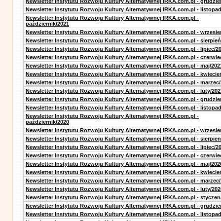
Newsletter Instytutu Rozwoju Kultury Alternatywnej IRKA.com.pl - grudzie
Newsletter Instytutu Rozwoju Kultury Alternatywnej IRKA.com.pl - listopa
Newsletter Instytutu Rozwoju Kultury Alternatywnej IRKA.com.pl -
październik/2021
Newsletter Instytutu Rozwoju Kultury Alternatywnej IRKA.com.pl - wrzesie
Newsletter Instytutu Rozwoju Kultury Alternatywnej IRKA.com.pl - sierpień
Newsletter Instytutu Rozwoju Kultury Alternatywnej IRKA.com.pl - lipiec/2
Newsletter Instytutu Rozwoju Kultury Alternatywnej IRKA.com.pl - czerwie
Newsletter Instytutu Rozwoju Kultury Alternatywnej IRKA.com.pl - maj/202
Newsletter Instytutu Rozwoju Kultury Alternatywnej IRKA.com.pl - kwiecie
Newsletter Instytutu Rozwoju Kultury Alternatywnej IRKA.com.pl - marzec
Newsletter Instytutu Rozwoju Kultury Alternatywnej IRKA.com.pl - luty/202
Newsletter Instytutu Rozwoju Kultury Alternatywnej IRKA.com.pl - grudzie
Newsletter Instytutu Rozwoju Kultury Alternatywnej IRKA.com.pl - listopa
Newsletter Instytutu Rozwoju Kultury Alternatywnej IRKA.com.pl -
październik/2020
Newsletter Instytutu Rozwoju Kultury Alternatywnej IRKA.com.pl - wrzesie
Newsletter Instytutu Rozwoju Kultury Alternatywnej IRKA.com.pl - sierpien
Newsletter Instytutu Rozwoju Kultury Alternatywnej IRKA.com.pl - lipiec/2
Newsletter Instytutu Rozwoju Kultury Alternatywnej IRKA.com.pl - czerwie
Newsletter Instytutu Rozwoju Kultury Alternatywnej IRKA.com.pl - maj/202
Newsletter Instytutu Rozwoju Kultury Alternatywnej IRKA.com.pl - kwiecie
Newsletter Instytutu Rozwoju Kultury Alternatywnej IRKA.com.pl - marzec
Newsletter Instytutu Rozwoju Kultury Alternatywnej IRKA.com.pl - luty/202
Newsletter Instytutu Rozwoju Kultury Alternatywnej IRKA.com.pl - styczen
Newsletter Instytutu Rozwoju Kultury Alternatywnej IRKA.com.pl - grudzie
Newsletter Instytutu Rozwoju Kultury Alternatywnej IRKA.com.pl - listopa