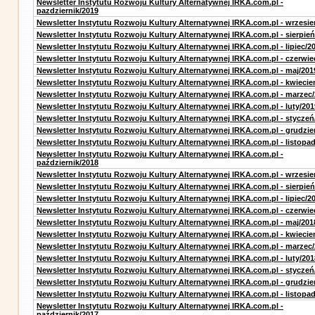
Newsletter Instytutu Rozwoju Kultury Alternatywnej IRKA.com.pl -
pazdziernik/2019
Newsletter Instytutu Rozwoju Kultury Alternatywnej IRKA.com.pl - wrzesie
Newsletter Instytutu Rozwoju Kultury Alternatywnej IRKA.com.pl - sierpień
Newsletter Instytutu Rozwoju Kultury Alternatywnej IRKA.com.pl - lipiec/2
Newsletter Instytutu Rozwoju Kultury Alternatywnej IRKA.com.pl - czerwie
Newsletter Instytutu Rozwoju Kultury Alternatywnej IRKA.com.pl - maj/201
Newsletter Instytutu Rozwoju Kultury Alternatywnej IRKA.com.pl - kwiecie
Newsletter Instytutu Rozwoju Kultury Alternatywnej IRKA.com.pl - marzec
Newsletter Instytutu Rozwoju Kultury Alternatywnej IRKA.com.pl - luty/201
Newsletter Instytutu Rozwoju Kultury Alternatywnej IRKA.com.pl - styczeń
Newsletter Instytutu Rozwoju Kultury Alternatywnej IRKA.com.pl - grudzie
Newsletter Instytutu Rozwoju Kultury Alternatywnej IRKA.com.pl - listopa
Newsletter Instytutu Rozwoju Kultury Alternatywnej IRKA.com.pl -
październik/2018
Newsletter Instytutu Rozwoju Kultury Alternatywnej IRKA.com.pl - wrzesie
Newsletter Instytutu Rozwoju Kultury Alternatywnej IRKA.com.pl - sierpień
Newsletter Instytutu Rozwoju Kultury Alternatywnej IRKA.com.pl - lipiec/2
Newsletter Instytutu Rozwoju Kultury Alternatywnej IRKA.com.pl - czerwie
Newsletter Instytutu Rozwoju Kultury Alternatywnej IRKA.com.pl - maj/201
Newsletter Instytutu Rozwoju Kultury Alternatywnej IRKA.com.pl - kwiecie
Newsletter Instytutu Rozwoju Kultury Alternatywnej IRKA.com.pl - marzec
Newsletter Instytutu Rozwoju Kultury Alternatywnej IRKA.com.pl - luty/201
Newsletter Instytutu Rozwoju Kultury Alternatywnej IRKA.com.pl - styczeń
Newsletter Instytutu Rozwoju Kultury Alternatywnej IRKA.com.pl - grudzie
Newsletter Instytutu Rozwoju Kultury Alternatywnej IRKA.com.pl - listopa
Newsletter Instytutu Rozwoju Kultury Alternatywnej IRKA.com.pl -
październik/2017