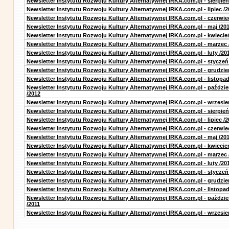
Newsletter Instytutu Rozwoju Kultury Alternatywnej IRKA.com.pl - sierpień
Newsletter Instytutu Rozwoju Kultury Alternatywnej IRKA.com.pl - lipiec /2
Newsletter Instytutu Rozwoju Kultury Alternatywnej IRKA.com.pl - czerwie
Newsletter Instytutu Rozwoju Kultury Alternatywnej IRKA.com.pl - maj /20
Newsletter Instytutu Rozwoju Kultury Alternatywnej IRKA.com.pl - kwiecie
Newsletter Instytutu Rozwoju Kultury Alternatywnej IRKA.com.pl - marzec 
Newsletter Instytutu Rozwoju Kultury Alternatywnej IRKA.com.pl - luty /20
Newsletter Instytutu Rozwoju Kultury Alternatywnej IRKA.com.pl - styczeń
Newsletter Instytutu Rozwoju Kultury Alternatywnej IRKA.com.pl - grudzie
Newsletter Instytutu Rozwoju Kultury Alternatywnej IRKA.com.pl - listopad
Newsletter Instytutu Rozwoju Kultury Alternatywnej IRKA.com.pl - paździe
/2012
Newsletter Instytutu Rozwoju Kultury Alternatywnej IRKA.com.pl - wrzesie
Newsletter Instytutu Rozwoju Kultury Alternatywnej IRKA.com.pl - sierpień
Newsletter Instytutu Rozwoju Kultury Alternatywnej IRKA.com.pl - lipiec /2
Newsletter Instytutu Rozwoju Kultury Alternatywnej IRKA.com.pl - czerwie
Newsletter Instytutu Rozwoju Kultury Alternatywnej IRKA.com.pl - maj /20
Newsletter Instytutu Rozwoju Kultury Alternatywnej IRKA.com.pl - kwiecie
Newsletter Instytutu Rozwoju Kultury Alternatywnej IRKA.com.pl - marzec 
Newsletter Instytutu Rozwoju Kultury Alternatywnej IRKA.com.pl - luty /20
Newsletter Instytutu Rozwoju Kultury Alternatywnej IRKA.com.pl - styczeń
Newsletter Instytutu Rozwoju Kultury Alternatywnej IRKA.com.pl - grudzie
Newsletter Instytutu Rozwoju Kultury Alternatywnej IRKA.com.pl - listopad
Newsletter Instytutu Rozwoju Kultury Alternatywnej IRKA.com.pl - paździe
/2011
Newsletter Instytutu Rozwoju Kultury Alternatywnej IRKA.com.pl - wrzesie