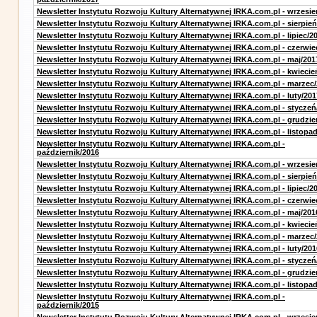
Newsletter Instytutu Rozwoju Kultury Alternatywnej IRKA.com.pl - wrzesie
Newsletter Instytutu Rozwoju Kultury Alternatywnej IRKA.com.pl - sierpień
Newsletter Instytutu Rozwoju Kultury Alternatywnej IRKA.com.pl - lipiec/2
Newsletter Instytutu Rozwoju Kultury Alternatywnej IRKA.com.pl - czerwie
Newsletter Instytutu Rozwoju Kultury Alternatywnej IRKA.com.pl - maj/201
Newsletter Instytutu Rozwoju Kultury Alternatywnej IRKA.com.pl - kwiecie
Newsletter Instytutu Rozwoju Kultury Alternatywnej IRKA.com.pl - marzec
Newsletter Instytutu Rozwoju Kultury Alternatywnej IRKA.com.pl - luty/201
Newsletter Instytutu Rozwoju Kultury Alternatywnej IRKA.com.pl - styczeń
Newsletter Instytutu Rozwoju Kultury Alternatywnej IRKA.com.pl - grudzie
Newsletter Instytutu Rozwoju Kultury Alternatywnej IRKA.com.pl - listopa
Newsletter Instytutu Rozwoju Kultury Alternatywnej IRKA.com.pl -
październik/2016
Newsletter Instytutu Rozwoju Kultury Alternatywnej IRKA.com.pl - wrzesie
Newsletter Instytutu Rozwoju Kultury Alternatywnej IRKA.com.pl - sierpień
Newsletter Instytutu Rozwoju Kultury Alternatywnej IRKA.com.pl - lipiec/2
Newsletter Instytutu Rozwoju Kultury Alternatywnej IRKA.com.pl - czerwie
Newsletter Instytutu Rozwoju Kultury Alternatywnej IRKA.com.pl - maj/201
Newsletter Instytutu Rozwoju Kultury Alternatywnej IRKA.com.pl - kwiecie
Newsletter Instytutu Rozwoju Kultury Alternatywnej IRKA.com.pl - marzec
Newsletter Instytutu Rozwoju Kultury Alternatywnej IRKA.com.pl - luty/201
Newsletter Instytutu Rozwoju Kultury Alternatywnej IRKA.com.pl - styczeń
Newsletter Instytutu Rozwoju Kultury Alternatywnej IRKA.com.pl - grudzie
Newsletter Instytutu Rozwoju Kultury Alternatywnej IRKA.com.pl - listopa
Newsletter Instytutu Rozwoju Kultury Alternatywnej IRKA.com.pl -
październik/2015