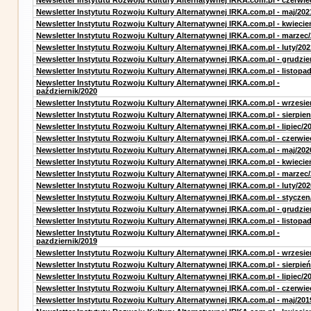
Newsletter Instytutu Rozwoju Kultury Alternatywnej IRKA.com.pl - czerwie
Newsletter Instytutu Rozwoju Kultury Alternatywnej IRKA.com.pl - maj/202
Newsletter Instytutu Rozwoju Kultury Alternatywnej IRKA.com.pl - kwiecie
Newsletter Instytutu Rozwoju Kultury Alternatywnej IRKA.com.pl - marzec
Newsletter Instytutu Rozwoju Kultury Alternatywnej IRKA.com.pl - luty/202
Newsletter Instytutu Rozwoju Kultury Alternatywnej IRKA.com.pl - grudzie
Newsletter Instytutu Rozwoju Kultury Alternatywnej IRKA.com.pl - listopa
Newsletter Instytutu Rozwoju Kultury Alternatywnej IRKA.com.pl -
październik/2020
Newsletter Instytutu Rozwoju Kultury Alternatywnej IRKA.com.pl - wrzesie
Newsletter Instytutu Rozwoju Kultury Alternatywnej IRKA.com.pl - sierpien
Newsletter Instytutu Rozwoju Kultury Alternatywnej IRKA.com.pl - lipiec/2
Newsletter Instytutu Rozwoju Kultury Alternatywnej IRKA.com.pl - czerwie
Newsletter Instytutu Rozwoju Kultury Alternatywnej IRKA.com.pl - maj/202
Newsletter Instytutu Rozwoju Kultury Alternatywnej IRKA.com.pl - kwiecie
Newsletter Instytutu Rozwoju Kultury Alternatywnej IRKA.com.pl - marzec
Newsletter Instytutu Rozwoju Kultury Alternatywnej IRKA.com.pl - luty/202
Newsletter Instytutu Rozwoju Kultury Alternatywnej IRKA.com.pl - styczen
Newsletter Instytutu Rozwoju Kultury Alternatywnej IRKA.com.pl - grudzie
Newsletter Instytutu Rozwoju Kultury Alternatywnej IRKA.com.pl - listopa
Newsletter Instytutu Rozwoju Kultury Alternatywnej IRKA.com.pl -
pazdziernik/2019
Newsletter Instytutu Rozwoju Kultury Alternatywnej IRKA.com.pl - wrzesie
Newsletter Instytutu Rozwoju Kultury Alternatywnej IRKA.com.pl - sierpień
Newsletter Instytutu Rozwoju Kultury Alternatywnej IRKA.com.pl - lipiec/2
Newsletter Instytutu Rozwoju Kultury Alternatywnej IRKA.com.pl - czerwie
Newsletter Instytutu Rozwoju Kultury Alternatywnej IRKA.com.pl - maj/201