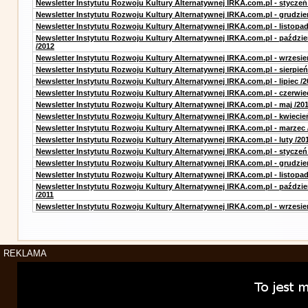
Newsletter Instytutu Rozwoju Kultury Alternatywnej IRKA.com.pl - styczeń
Newsletter Instytutu Rozwoju Kultury Alternatywnej IRKA.com.pl - grudzie
Newsletter Instytutu Rozwoju Kultury Alternatywnej IRKA.com.pl - listopad
Newsletter Instytutu Rozwoju Kultury Alternatywnej IRKA.com.pl - paździe
/2012
Newsletter Instytutu Rozwoju Kultury Alternatywnej IRKA.com.pl - wrzesie
Newsletter Instytutu Rozwoju Kultury Alternatywnej IRKA.com.pl - sierpień
Newsletter Instytutu Rozwoju Kultury Alternatywnej IRKA.com.pl - lipiec /2
Newsletter Instytutu Rozwoju Kultury Alternatywnej IRKA.com.pl - czerwie
Newsletter Instytutu Rozwoju Kultury Alternatywnej IRKA.com.pl - maj /20
Newsletter Instytutu Rozwoju Kultury Alternatywnej IRKA.com.pl - kwiecie
Newsletter Instytutu Rozwoju Kultury Alternatywnej IRKA.com.pl - marzec 
Newsletter Instytutu Rozwoju Kultury Alternatywnej IRKA.com.pl - luty /20
Newsletter Instytutu Rozwoju Kultury Alternatywnej IRKA.com.pl - styczeń
Newsletter Instytutu Rozwoju Kultury Alternatywnej IRKA.com.pl - grudzie
Newsletter Instytutu Rozwoju Kultury Alternatywnej IRKA.com.pl - listopad
Newsletter Instytutu Rozwoju Kultury Alternatywnej IRKA.com.pl - paździe
/2011
Newsletter Instytutu Rozwoju Kultury Alternatywnej IRKA.com.pl - wrzesie
REKLAMA