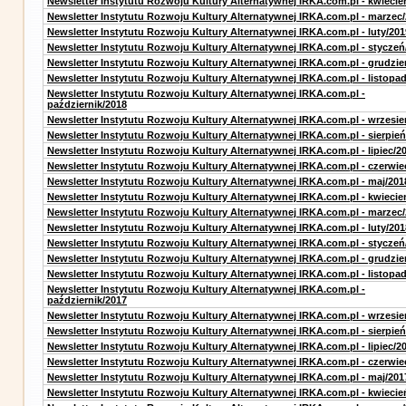
Newsletter Instytutu Rozwoju Kultury Alternatywnej IRKA.com.pl - kwiecie
Newsletter Instytutu Rozwoju Kultury Alternatywnej IRKA.com.pl - marzec
Newsletter Instytutu Rozwoju Kultury Alternatywnej IRKA.com.pl - luty/201
Newsletter Instytutu Rozwoju Kultury Alternatywnej IRKA.com.pl - styczeń
Newsletter Instytutu Rozwoju Kultury Alternatywnej IRKA.com.pl - grudzie
Newsletter Instytutu Rozwoju Kultury Alternatywnej IRKA.com.pl - listopa
Newsletter Instytutu Rozwoju Kultury Alternatywnej IRKA.com.pl -
październik/2018
Newsletter Instytutu Rozwoju Kultury Alternatywnej IRKA.com.pl - wrzesie
Newsletter Instytutu Rozwoju Kultury Alternatywnej IRKA.com.pl - sierpień
Newsletter Instytutu Rozwoju Kultury Alternatywnej IRKA.com.pl - lipiec/2
Newsletter Instytutu Rozwoju Kultury Alternatywnej IRKA.com.pl - czerwie
Newsletter Instytutu Rozwoju Kultury Alternatywnej IRKA.com.pl - maj/201
Newsletter Instytutu Rozwoju Kultury Alternatywnej IRKA.com.pl - kwiecie
Newsletter Instytutu Rozwoju Kultury Alternatywnej IRKA.com.pl - marzec
Newsletter Instytutu Rozwoju Kultury Alternatywnej IRKA.com.pl - luty/201
Newsletter Instytutu Rozwoju Kultury Alternatywnej IRKA.com.pl - styczeń
Newsletter Instytutu Rozwoju Kultury Alternatywnej IRKA.com.pl - grudzie
Newsletter Instytutu Rozwoju Kultury Alternatywnej IRKA.com.pl - listopa
Newsletter Instytutu Rozwoju Kultury Alternatywnej IRKA.com.pl -
październik/2017
Newsletter Instytutu Rozwoju Kultury Alternatywnej IRKA.com.pl - wrzesie
Newsletter Instytutu Rozwoju Kultury Alternatywnej IRKA.com.pl - sierpień
Newsletter Instytutu Rozwoju Kultury Alternatywnej IRKA.com.pl - lipiec/2
Newsletter Instytutu Rozwoju Kultury Alternatywnej IRKA.com.pl - czerwie
Newsletter Instytutu Rozwoju Kultury Alternatywnej IRKA.com.pl - maj/201
Newsletter Instytutu Rozwoju Kultury Alternatywnej IRKA.com.pl - kwiecie