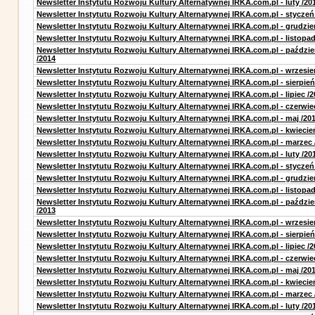
Newsletter Instytutu Rozwoju Kultury Alternatywnej IRKA.com.pl - luty /20
Newsletter Instytutu Rozwoju Kultury Alternatywnej IRKA.com.pl - styczeń
Newsletter Instytutu Rozwoju Kultury Alternatywnej IRKA.com.pl - grudzie
Newsletter Instytutu Rozwoju Kultury Alternatywnej IRKA.com.pl - listopad
Newsletter Instytutu Rozwoju Kultury Alternatywnej IRKA.com.pl - paździe
/2014
Newsletter Instytutu Rozwoju Kultury Alternatywnej IRKA.com.pl - wrzesie
Newsletter Instytutu Rozwoju Kultury Alternatywnej IRKA.com.pl - sierpień
Newsletter Instytutu Rozwoju Kultury Alternatywnej IRKA.com.pl - lipiec /2
Newsletter Instytutu Rozwoju Kultury Alternatywnej IRKA.com.pl - czerwie
Newsletter Instytutu Rozwoju Kultury Alternatywnej IRKA.com.pl - maj /20
Newsletter Instytutu Rozwoju Kultury Alternatywnej IRKA.com.pl - kwiecie
Newsletter Instytutu Rozwoju Kultury Alternatywnej IRKA.com.pl - marzec 
Newsletter Instytutu Rozwoju Kultury Alternatywnej IRKA.com.pl - luty /20
Newsletter Instytutu Rozwoju Kultury Alternatywnej IRKA.com.pl - styczeń
Newsletter Instytutu Rozwoju Kultury Alternatywnej IRKA.com.pl - grudzie
Newsletter Instytutu Rozwoju Kultury Alternatywnej IRKA.com.pl - listopad
Newsletter Instytutu Rozwoju Kultury Alternatywnej IRKA.com.pl - paździe
/2013
Newsletter Instytutu Rozwoju Kultury Alternatywnej IRKA.com.pl - wrzesie
Newsletter Instytutu Rozwoju Kultury Alternatywnej IRKA.com.pl - sierpień
Newsletter Instytutu Rozwoju Kultury Alternatywnej IRKA.com.pl - lipiec /2
Newsletter Instytutu Rozwoju Kultury Alternatywnej IRKA.com.pl - czerwie
Newsletter Instytutu Rozwoju Kultury Alternatywnej IRKA.com.pl - maj /20
Newsletter Instytutu Rozwoju Kultury Alternatywnej IRKA.com.pl - kwiecie
Newsletter Instytutu Rozwoju Kultury Alternatywnej IRKA.com.pl - marzec 
Newsletter Instytutu Rozwoju Kultury Alternatywnej IRKA.com.pl - luty /20