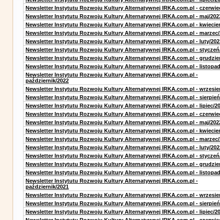
Newsletter Instytutu Rozwoju Kultury Alternatywnej IRKA.com.pl - czerwie
Newsletter Instytutu Rozwoju Kultury Alternatywnej IRKA.com.pl - maj/202
Newsletter Instytutu Rozwoju Kultury Alternatywnej IRKA.com.pl - kwiecie
Newsletter Instytutu Rozwoju Kultury Alternatywnej IRKA.com.pl - marzec
Newsletter Instytutu Rozwoju Kultury Alternatywnej IRKA.com.pl - luty/202
Newsletter Instytutu Rozwoju Kultury Alternatywnej IRKA.com.pl - styczeń
Newsletter Instytutu Rozwoju Kultury Alternatywnej IRKA.com.pl - grudzie
Newsletter Instytutu Rozwoju Kultury Alternatywnej IRKA.com.pl - listopa
Newsletter Instytutu Rozwoju Kultury Alternatywnej IRKA.com.pl -
październik/2022
Newsletter Instytutu Rozwoju Kultury Alternatywnej IRKA.com.pl - wrzesie
Newsletter Instytutu Rozwoju Kultury Alternatywnej IRKA.com.pl - sierpień
Newsletter Instytutu Rozwoju Kultury Alternatywnej IRKA.com.pl - lipiec/2
Newsletter Instytutu Rozwoju Kultury Alternatywnej IRKA.com.pl - czerwie
Newsletter Instytutu Rozwoju Kultury Alternatywnej IRKA.com.pl - maj/202
Newsletter Instytutu Rozwoju Kultury Alternatywnej IRKA.com.pl - kwiecie
Newsletter Instytutu Rozwoju Kultury Alternatywnej IRKA.com.pl - marzec
Newsletter Instytutu Rozwoju Kultury Alternatywnej IRKA.com.pl - luty/202
Newsletter Instytutu Rozwoju Kultury Alternatywnej IRKA.com.pl - styczeń
Newsletter Instytutu Rozwoju Kultury Alternatywnej IRKA.com.pl - grudzie
Newsletter Instytutu Rozwoju Kultury Alternatywnej IRKA.com.pl - listopa
Newsletter Instytutu Rozwoju Kultury Alternatywnej IRKA.com.pl -
październik/2021
Newsletter Instytutu Rozwoju Kultury Alternatywnej IRKA.com.pl - wrzesie
Newsletter Instytutu Rozwoju Kultury Alternatywnej IRKA.com.pl - sierpień
Newsletter Instytutu Rozwoju Kultury Alternatywnej IRKA.com.pl - lipiec/2