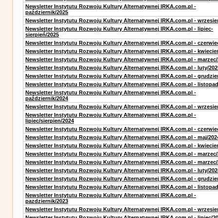
Newsletter Instytutu Rozwoju Kultury Alternatywnej IRKA.com.pl -
październik/2025
Newsletter Instytutu Rozwoju Kultury Alternatywnej IRKA.com.pl - wrzesie
Newsletter Instytutu Rozwoju Kultury Alternatywnej IRKA.com.pl - lipiec-
sierpień/2025
Newsletter Instytutu Rozwoju Kultury Alternatywnej IRKA.com.pl - czerwie
Newsletter Instytutu Rozwoju Kultury Alternatywnej IRKA.com.pl - kwiecie
Newsletter Instytutu Rozwoju Kultury Alternatywnej IRKA.com.pl - marzec
Newsletter Instytutu Rozwoju Kultury Alternatywnej IRKA.com.pl - luty/202
Newsletter Instytutu Rozwoju Kultury Alternatywnej IRKA.com.pl - grudzie
Newsletter Instytutu Rozwoju Kultury Alternatywnej IRKA.com.pl - listopa
Newsletter Instytutu Rozwoju Kultury Alternatywnej IRKA.com.pl -
październik/2024
Newsletter Instytutu Rozwoju Kultury Alternatywnej IRKA.com.pl - wrzesie
Newsletter Instytutu Rozwoju Kultury Alternatywnej IRKA.com.pl -
lipiec/sierpien/2024
Newsletter Instytutu Rozwoju Kultury Alternatywnej IRKA.com.pl - czerwie
Newsletter Instytutu Rozwoju Kultury Alternatywnej IRKA.com.pl - maj/202
Newsletter Instytutu Rozwoju Kultury Alternatywnej IRKA.com.pl - kwiecie
Newsletter Instytutu Rozwoju Kultury Alternatywnej IRKA.com.pl - marzec
Newsletter Instytutu Rozwoju Kultury Alternatywnej IRKA.com.pl - marzec
Newsletter Instytutu Rozwoju Kultury Alternatywnej IRKA.com.pl - luty/202
Newsletter Instytutu Rozwoju Kultury Alternatywnej IRKA.com.pl - grudzie
Newsletter Instytutu Rozwoju Kultury Alternatywnej IRKA.com.pl - listopa
Newsletter Instytutu Rozwoju Kultury Alternatywnej IRKA.com.pl -
pazdziernik/2023
Newsletter Instytutu Rozwoju Kultury Alternatywnej IRKA.com.pl - wrzesie
Newsletter Instytutu Rozwoju Kultury Alternatywnej IRKA.com.pl - lipiec/2