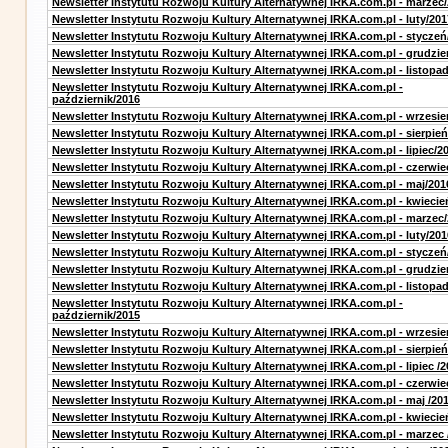
Newsletter Instytutu Rozwoju Kultury Alternatywnej IRKA.com.pl - marzec
Newsletter Instytutu Rozwoju Kultury Alternatywnej IRKA.com.pl - luty/201
Newsletter Instytutu Rozwoju Kultury Alternatywnej IRKA.com.pl - styczeń
Newsletter Instytutu Rozwoju Kultury Alternatywnej IRKA.com.pl - grudzie
Newsletter Instytutu Rozwoju Kultury Alternatywnej IRKA.com.pl - listopa
Newsletter Instytutu Rozwoju Kultury Alternatywnej IRKA.com.pl -
październik/2016
Newsletter Instytutu Rozwoju Kultury Alternatywnej IRKA.com.pl - wrzesie
Newsletter Instytutu Rozwoju Kultury Alternatywnej IRKA.com.pl - sierpień
Newsletter Instytutu Rozwoju Kultury Alternatywnej IRKA.com.pl - lipiec/2
Newsletter Instytutu Rozwoju Kultury Alternatywnej IRKA.com.pl - czerwie
Newsletter Instytutu Rozwoju Kultury Alternatywnej IRKA.com.pl - maj/201
Newsletter Instytutu Rozwoju Kultury Alternatywnej IRKA.com.pl - kwiecie
Newsletter Instytutu Rozwoju Kultury Alternatywnej IRKA.com.pl - marzec
Newsletter Instytutu Rozwoju Kultury Alternatywnej IRKA.com.pl - luty/201
Newsletter Instytutu Rozwoju Kultury Alternatywnej IRKA.com.pl - styczeń
Newsletter Instytutu Rozwoju Kultury Alternatywnej IRKA.com.pl - grudzie
Newsletter Instytutu Rozwoju Kultury Alternatywnej IRKA.com.pl - listopa
Newsletter Instytutu Rozwoju Kultury Alternatywnej IRKA.com.pl -
październik/2015
Newsletter Instytutu Rozwoju Kultury Alternatywnej IRKA.com.pl - wrzesie
Newsletter Instytutu Rozwoju Kultury Alternatywnej IRKA.com.pl - sierpień
Newsletter Instytutu Rozwoju Kultury Alternatywnej IRKA.com.pl - lipiec /2
Newsletter Instytutu Rozwoju Kultury Alternatywnej IRKA.com.pl - czerwie
Newsletter Instytutu Rozwoju Kultury Alternatywnej IRKA.com.pl - maj /20
Newsletter Instytutu Rozwoju Kultury Alternatywnej IRKA.com.pl - kwiecie
Newsletter Instytutu Rozwoju Kultury Alternatywnej IRKA.com.pl - marzec 