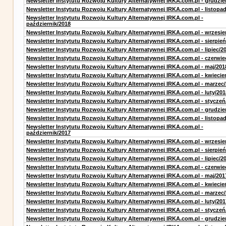
Newsletter Instytutu Rozwoju Kultury Alternatywnej IRKA.com.pl - grudzie
Newsletter Instytutu Rozwoju Kultury Alternatywnej IRKA.com.pl - listopa
Newsletter Instytutu Rozwoju Kultury Alternatywnej IRKA.com.pl -
październik/2018
Newsletter Instytutu Rozwoju Kultury Alternatywnej IRKA.com.pl - wrzesie
Newsletter Instytutu Rozwoju Kultury Alternatywnej IRKA.com.pl - sierpień
Newsletter Instytutu Rozwoju Kultury Alternatywnej IRKA.com.pl - lipiec/2
Newsletter Instytutu Rozwoju Kultury Alternatywnej IRKA.com.pl - czerwie
Newsletter Instytutu Rozwoju Kultury Alternatywnej IRKA.com.pl - maj/201
Newsletter Instytutu Rozwoju Kultury Alternatywnej IRKA.com.pl - kwiecie
Newsletter Instytutu Rozwoju Kultury Alternatywnej IRKA.com.pl - marzec
Newsletter Instytutu Rozwoju Kultury Alternatywnej IRKA.com.pl - luty/201
Newsletter Instytutu Rozwoju Kultury Alternatywnej IRKA.com.pl - styczeń
Newsletter Instytutu Rozwoju Kultury Alternatywnej IRKA.com.pl - grudzie
Newsletter Instytutu Rozwoju Kultury Alternatywnej IRKA.com.pl - listopa
Newsletter Instytutu Rozwoju Kultury Alternatywnej IRKA.com.pl -
październik/2017
Newsletter Instytutu Rozwoju Kultury Alternatywnej IRKA.com.pl - wrzesie
Newsletter Instytutu Rozwoju Kultury Alternatywnej IRKA.com.pl - sierpień
Newsletter Instytutu Rozwoju Kultury Alternatywnej IRKA.com.pl - lipiec/2
Newsletter Instytutu Rozwoju Kultury Alternatywnej IRKA.com.pl - czerwie
Newsletter Instytutu Rozwoju Kultury Alternatywnej IRKA.com.pl - maj/201
Newsletter Instytutu Rozwoju Kultury Alternatywnej IRKA.com.pl - kwiecie
Newsletter Instytutu Rozwoju Kultury Alternatywnej IRKA.com.pl - marzec
Newsletter Instytutu Rozwoju Kultury Alternatywnej IRKA.com.pl - luty/201
Newsletter Instytutu Rozwoju Kultury Alternatywnej IRKA.com.pl - styczeń
Newsletter Instytutu Rozwoju Kultury Alternatywnej IRKA.com.pl - grudzie