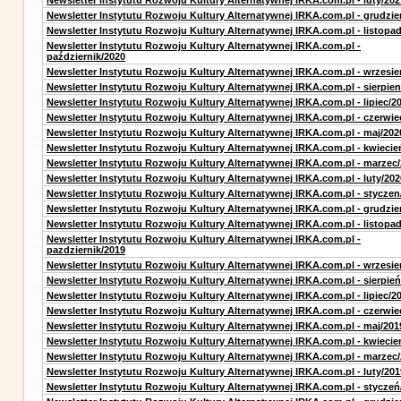
Newsletter Instytutu Rozwoju Kultury Alternatywnej IRKA.com.pl - luty/202
Newsletter Instytutu Rozwoju Kultury Alternatywnej IRKA.com.pl - grudzie
Newsletter Instytutu Rozwoju Kultury Alternatywnej IRKA.com.pl - listopa
Newsletter Instytutu Rozwoju Kultury Alternatywnej IRKA.com.pl -
październik/2020
Newsletter Instytutu Rozwoju Kultury Alternatywnej IRKA.com.pl - wrzesie
Newsletter Instytutu Rozwoju Kultury Alternatywnej IRKA.com.pl - sierpien
Newsletter Instytutu Rozwoju Kultury Alternatywnej IRKA.com.pl - lipiec/2
Newsletter Instytutu Rozwoju Kultury Alternatywnej IRKA.com.pl - czerwie
Newsletter Instytutu Rozwoju Kultury Alternatywnej IRKA.com.pl - maj/202
Newsletter Instytutu Rozwoju Kultury Alternatywnej IRKA.com.pl - kwiecie
Newsletter Instytutu Rozwoju Kultury Alternatywnej IRKA.com.pl - marzec
Newsletter Instytutu Rozwoju Kultury Alternatywnej IRKA.com.pl - luty/202
Newsletter Instytutu Rozwoju Kultury Alternatywnej IRKA.com.pl - styczen
Newsletter Instytutu Rozwoju Kultury Alternatywnej IRKA.com.pl - grudzie
Newsletter Instytutu Rozwoju Kultury Alternatywnej IRKA.com.pl - listopa
Newsletter Instytutu Rozwoju Kultury Alternatywnej IRKA.com.pl -
pazdziernik/2019
Newsletter Instytutu Rozwoju Kultury Alternatywnej IRKA.com.pl - wrzesie
Newsletter Instytutu Rozwoju Kultury Alternatywnej IRKA.com.pl - sierpień
Newsletter Instytutu Rozwoju Kultury Alternatywnej IRKA.com.pl - lipiec/2
Newsletter Instytutu Rozwoju Kultury Alternatywnej IRKA.com.pl - czerwie
Newsletter Instytutu Rozwoju Kultury Alternatywnej IRKA.com.pl - maj/201
Newsletter Instytutu Rozwoju Kultury Alternatywnej IRKA.com.pl - kwiecie
Newsletter Instytutu Rozwoju Kultury Alternatywnej IRKA.com.pl - marzec
Newsletter Instytutu Rozwoju Kultury Alternatywnej IRKA.com.pl - luty/201
Newsletter Instytutu Rozwoju Kultury Alternatywnej IRKA.com.pl - styczeń