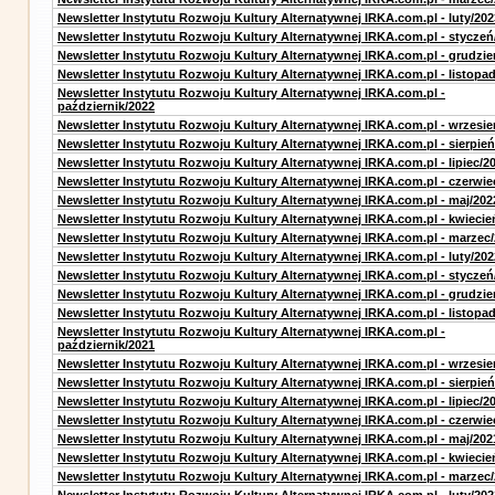
Newsletter Instytutu Rozwoju Kultury Alternatywnej IRKA.com.pl - luty/202
Newsletter Instytutu Rozwoju Kultury Alternatywnej IRKA.com.pl - styczeń
Newsletter Instytutu Rozwoju Kultury Alternatywnej IRKA.com.pl - grudzie
Newsletter Instytutu Rozwoju Kultury Alternatywnej IRKA.com.pl - listopa
Newsletter Instytutu Rozwoju Kultury Alternatywnej IRKA.com.pl -
październik/2022
Newsletter Instytutu Rozwoju Kultury Alternatywnej IRKA.com.pl - wrzesie
Newsletter Instytutu Rozwoju Kultury Alternatywnej IRKA.com.pl - sierpień
Newsletter Instytutu Rozwoju Kultury Alternatywnej IRKA.com.pl - lipiec/2
Newsletter Instytutu Rozwoju Kultury Alternatywnej IRKA.com.pl - czerwie
Newsletter Instytutu Rozwoju Kultury Alternatywnej IRKA.com.pl - maj/202
Newsletter Instytutu Rozwoju Kultury Alternatywnej IRKA.com.pl - kwiecie
Newsletter Instytutu Rozwoju Kultury Alternatywnej IRKA.com.pl - marzec
Newsletter Instytutu Rozwoju Kultury Alternatywnej IRKA.com.pl - luty/202
Newsletter Instytutu Rozwoju Kultury Alternatywnej IRKA.com.pl - styczeń
Newsletter Instytutu Rozwoju Kultury Alternatywnej IRKA.com.pl - grudzie
Newsletter Instytutu Rozwoju Kultury Alternatywnej IRKA.com.pl - listopa
Newsletter Instytutu Rozwoju Kultury Alternatywnej IRKA.com.pl -
październik/2021
Newsletter Instytutu Rozwoju Kultury Alternatywnej IRKA.com.pl - wrzesie
Newsletter Instytutu Rozwoju Kultury Alternatywnej IRKA.com.pl - sierpień
Newsletter Instytutu Rozwoju Kultury Alternatywnej IRKA.com.pl - lipiec/2
Newsletter Instytutu Rozwoju Kultury Alternatywnej IRKA.com.pl - czerwie
Newsletter Instytutu Rozwoju Kultury Alternatywnej IRKA.com.pl - maj/202
Newsletter Instytutu Rozwoju Kultury Alternatywnej IRKA.com.pl - kwiecie
Newsletter Instytutu Rozwoju Kultury Alternatywnej IRKA.com.pl - marzec