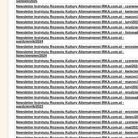
sierpień/2025
Newsletter Instytutu Rozwoju Kultury Alternatywnej IRKA.com.pl - czerwie
Newsletter Instytutu Rozwoju Kultury Alternatywnej IRKA.com.pl - kwiecie
Newsletter Instytutu Rozwoju Kultury Alternatywnej IRKA.com.pl - marzec
Newsletter Instytutu Rozwoju Kultury Alternatywnej IRKA.com.pl - luty/202
Newsletter Instytutu Rozwoju Kultury Alternatywnej IRKA.com.pl - grudzie
Newsletter Instytutu Rozwoju Kultury Alternatywnej IRKA.com.pl - listopa
Newsletter Instytutu Rozwoju Kultury Alternatywnej IRKA.com.pl -
październik/2024
Newsletter Instytutu Rozwoju Kultury Alternatywnej IRKA.com.pl - wrzesie
Newsletter Instytutu Rozwoju Kultury Alternatywnej IRKA.com.pl -
lipiec/sierpien/2024
Newsletter Instytutu Rozwoju Kultury Alternatywnej IRKA.com.pl - czerwie
Newsletter Instytutu Rozwoju Kultury Alternatywnej IRKA.com.pl - maj/202
Newsletter Instytutu Rozwoju Kultury Alternatywnej IRKA.com.pl - kwiecie
Newsletter Instytutu Rozwoju Kultury Alternatywnej IRKA.com.pl - marzec
Newsletter Instytutu Rozwoju Kultury Alternatywnej IRKA.com.pl - marzec
Newsletter Instytutu Rozwoju Kultury Alternatywnej IRKA.com.pl - luty/202
Newsletter Instytutu Rozwoju Kultury Alternatywnej IRKA.com.pl - grudzie
Newsletter Instytutu Rozwoju Kultury Alternatywnej IRKA.com.pl - listopa
Newsletter Instytutu Rozwoju Kultury Alternatywnej IRKA.com.pl -
pazdziernik/2023
Newsletter Instytutu Rozwoju Kultury Alternatywnej IRKA.com.pl - wrzesie
Newsletter Instytutu Rozwoju Kultury Alternatywnej IRKA.com.pl - lipiec/2
Newsletter Instytutu Rozwoju Kultury Alternatywnej IRKA.com.pl - czerwie
Newsletter Instytutu Rozwoju Kultury Alternatywnej IRKA.com.pl - maj/202
Newsletter Instytutu Rozwoju Kultury Alternatywnej IRKA.com.pl - kwiecie
Newsletter Instytutu Rozwoju Kultury Alternatywnej IRKA.com.pl - marzec