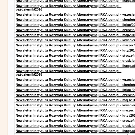
Newsletter Instytutu Rozwoju Kultury Alternatywnej IRKA.com.pl - listopa
Newsletter Instytutu Rozwoju Kultury Alternatywnej IRKA.com.pl -
październik/2016
Newsletter Instytutu Rozwoju Kultury Alternatywnej IRKA.com.pl - wrzesie
Newsletter Instytutu Rozwoju Kultury Alternatywnej IRKA.com.pl - sierpień
Newsletter Instytutu Rozwoju Kultury Alternatywnej IRKA.com.pl - lipiec/2
Newsletter Instytutu Rozwoju Kultury Alternatywnej IRKA.com.pl - czerwie
Newsletter Instytutu Rozwoju Kultury Alternatywnej IRKA.com.pl - maj/201
Newsletter Instytutu Rozwoju Kultury Alternatywnej IRKA.com.pl - kwiecie
Newsletter Instytutu Rozwoju Kultury Alternatywnej IRKA.com.pl - marzec
Newsletter Instytutu Rozwoju Kultury Alternatywnej IRKA.com.pl - luty/201
Newsletter Instytutu Rozwoju Kultury Alternatywnej IRKA.com.pl - styczeń
Newsletter Instytutu Rozwoju Kultury Alternatywnej IRKA.com.pl - grudzie
Newsletter Instytutu Rozwoju Kultury Alternatywnej IRKA.com.pl - listopa
Newsletter Instytutu Rozwoju Kultury Alternatywnej IRKA.com.pl -
październik/2015
Newsletter Instytutu Rozwoju Kultury Alternatywnej IRKA.com.pl - wrzesie
Newsletter Instytutu Rozwoju Kultury Alternatywnej IRKA.com.pl - sierpień
Newsletter Instytutu Rozwoju Kultury Alternatywnej IRKA.com.pl - lipiec /2
Newsletter Instytutu Rozwoju Kultury Alternatywnej IRKA.com.pl - czerwie
Newsletter Instytutu Rozwoju Kultury Alternatywnej IRKA.com.pl - maj /20
Newsletter Instytutu Rozwoju Kultury Alternatywnej IRKA.com.pl - kwiecie
Newsletter Instytutu Rozwoju Kultury Alternatywnej IRKA.com.pl - marzec 
Newsletter Instytutu Rozwoju Kultury Alternatywnej IRKA.com.pl - luty /20
Newsletter Instytutu Rozwoju Kultury Alternatywnej IRKA.com.pl - styczeń
Newsletter Instytutu Rozwoju Kultury Alternatywnej IRKA.com.pl - grudzie
Newsletter Instytutu Rozwoju Kultury Alternatywnej IRKA.com.pl - listopad