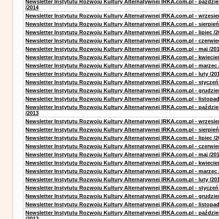
Newsletter Instytutu Rozwoju Kultury Alternatywnej IRKA.com.pl - paździe
/2014
Newsletter Instytutu Rozwoju Kultury Alternatywnej IRKA.com.pl - wrzesie
Newsletter Instytutu Rozwoju Kultury Alternatywnej IRKA.com.pl - sierpień
Newsletter Instytutu Rozwoju Kultury Alternatywnej IRKA.com.pl - lipiec /2
Newsletter Instytutu Rozwoju Kultury Alternatywnej IRKA.com.pl - czerwie
Newsletter Instytutu Rozwoju Kultury Alternatywnej IRKA.com.pl - maj /20
Newsletter Instytutu Rozwoju Kultury Alternatywnej IRKA.com.pl - kwiecie
Newsletter Instytutu Rozwoju Kultury Alternatywnej IRKA.com.pl - marzec 
Newsletter Instytutu Rozwoju Kultury Alternatywnej IRKA.com.pl - luty /20
Newsletter Instytutu Rozwoju Kultury Alternatywnej IRKA.com.pl - styczeń
Newsletter Instytutu Rozwoju Kultury Alternatywnej IRKA.com.pl - grudzie
Newsletter Instytutu Rozwoju Kultury Alternatywnej IRKA.com.pl - listopad
Newsletter Instytutu Rozwoju Kultury Alternatywnej IRKA.com.pl - paździe
/2013
Newsletter Instytutu Rozwoju Kultury Alternatywnej IRKA.com.pl - wrzesie
Newsletter Instytutu Rozwoju Kultury Alternatywnej IRKA.com.pl - sierpień
Newsletter Instytutu Rozwoju Kultury Alternatywnej IRKA.com.pl - lipiec /2
Newsletter Instytutu Rozwoju Kultury Alternatywnej IRKA.com.pl - czerwie
Newsletter Instytutu Rozwoju Kultury Alternatywnej IRKA.com.pl - maj /20
Newsletter Instytutu Rozwoju Kultury Alternatywnej IRKA.com.pl - kwiecie
Newsletter Instytutu Rozwoju Kultury Alternatywnej IRKA.com.pl - marzec 
Newsletter Instytutu Rozwoju Kultury Alternatywnej IRKA.com.pl - luty /20
Newsletter Instytutu Rozwoju Kultury Alternatywnej IRKA.com.pl - styczeń
Newsletter Instytutu Rozwoju Kultury Alternatywnej IRKA.com.pl - grudzie
Newsletter Instytutu Rozwoju Kultury Alternatywnej IRKA.com.pl - listopad
Newsletter Instytutu Rozwoju Kultury Alternatywnej IRKA.com.pl - paździe
/2012