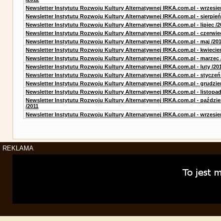
Newsletter Instytutu Rozwoju Kultury Alternatywnej IRKA.com.pl - wrzesie
Newsletter Instytutu Rozwoju Kultury Alternatywnej IRKA.com.pl - sierpień
Newsletter Instytutu Rozwoju Kultury Alternatywnej IRKA.com.pl - lipiec /2
Newsletter Instytutu Rozwoju Kultury Alternatywnej IRKA.com.pl - czerwie
Newsletter Instytutu Rozwoju Kultury Alternatywnej IRKA.com.pl - maj /20
Newsletter Instytutu Rozwoju Kultury Alternatywnej IRKA.com.pl - kwiecie
Newsletter Instytutu Rozwoju Kultury Alternatywnej IRKA.com.pl - marzec 
Newsletter Instytutu Rozwoju Kultury Alternatywnej IRKA.com.pl - luty /20
Newsletter Instytutu Rozwoju Kultury Alternatywnej IRKA.com.pl - styczeń
Newsletter Instytutu Rozwoju Kultury Alternatywnej IRKA.com.pl - grudzie
Newsletter Instytutu Rozwoju Kultury Alternatywnej IRKA.com.pl - listopad
Newsletter Instytutu Rozwoju Kultury Alternatywnej IRKA.com.pl - paździe
/2011
Newsletter Instytutu Rozwoju Kultury Alternatywnej IRKA.com.pl - wrzesie
REKLAMA